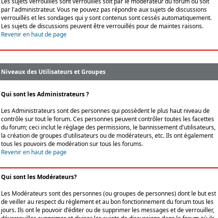
Les sujets verrouillés sont verrouillés soit par le modérateur du forum ou soit
par l'administrateur. Vous ne pouvez pas répondre aux sujets de discussions
verrouillés et les sondages qui y sont contenus sont cessés automatiquement.
Les sujets de discussions peuvent être verrouillés pour de maintes raisons.
Revenir en haut de page
Niveaux des Utilisateurs et Groupes
Qui sont les Administrateurs ?
Les Administrateurs sont des personnes qui possèdent le plus haut niveau de
contrôle sur tout le forum. Ces personnes peuvent contrôler toutes les facettes
du forum; ceci inclut le réglage des permissions, le bannissement d'utilisateurs,
la création de groupes d'utilisateurs ou de modérateurs, etc. Ils ont également
tous les pouvoirs de modération sur tous les forums.
Revenir en haut de page
Qui sont les Modérateurs?
Les Modérateurs sont des personnes (ou groupes de personnes) dont le but est
de veiller au respect du règlement et au bon fonctionnement du forum tous les
jours. Ils ont le pouvoir d'éditer ou de supprimer les messages et de verrouiller,