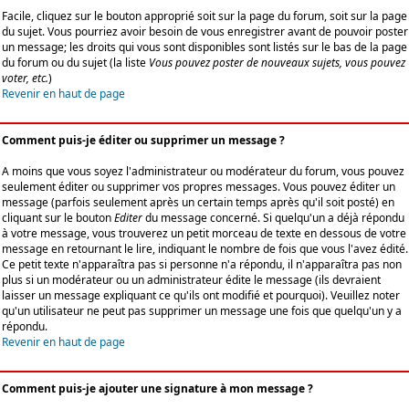
Facile, cliquez sur le bouton approprié soit sur la page du forum, soit sur la page
du sujet. Vous pourriez avoir besoin de vous enregistrer avant de pouvoir poster
un message; les droits qui vous sont disponibles sont listés sur le bas de la page
du forum ou du sujet (la liste
Vous pouvez poster de nouveaux sujets, vous pouvez
voter, etc.
)
Revenir en haut de page
Comment puis-je éditer ou supprimer un message ?
A moins que vous soyez l'administrateur ou modérateur du forum, vous pouvez
seulement éditer ou supprimer vos propres messages. Vous pouvez éditer un
message (parfois seulement après un certain temps après qu'il soit posté) en
cliquant sur le bouton
Editer
du message concerné. Si quelqu'un a déjà répondu
à votre message, vous trouverez un petit morceau de texte en dessous de votre
message en retournant le lire, indiquant le nombre de fois que vous l'avez édité.
Ce petit texte n'apparaîtra pas si personne n'a répondu, il n'apparaîtra pas non
plus si un modérateur ou un administrateur édite le message (ils devraient
laisser un message expliquant ce qu'ils ont modifié et pourquoi). Veuillez noter
qu'un utilisateur ne peut pas supprimer un message une fois que quelqu'un y a
répondu.
Revenir en haut de page
Comment puis-je ajouter une signature à mon message ?