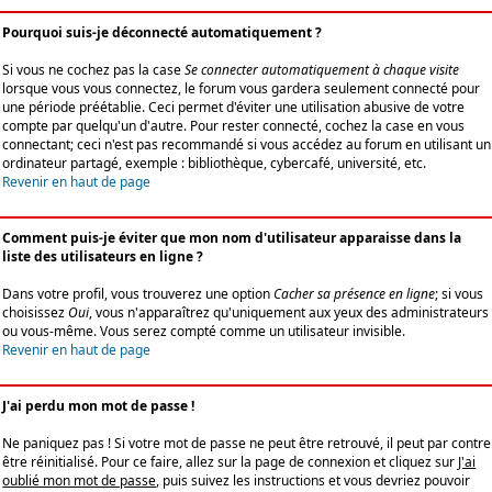
Pourquoi suis-je déconnecté automatiquement ?
Si vous ne cochez pas la case
Se connecter automatiquement à chaque visite
lorsque vous vous connectez, le forum vous gardera seulement connecté pour
une période préétablie. Ceci permet d'éviter une utilisation abusive de votre
compte par quelqu'un d'autre. Pour rester connecté, cochez la case en vous
connectant; ceci n'est pas recommandé si vous accédez au forum en utilisant un
ordinateur partagé, exemple : bibliothèque, cybercafé, université, etc.
Revenir en haut de page
Comment puis-je éviter que mon nom d'utilisateur apparaisse dans la
liste des utilisateurs en ligne ?
Dans votre profil, vous trouverez une option
Cacher sa présence en ligne
; si vous
choisissez
Oui
, vous n'apparaîtrez qu'uniquement aux yeux des administrateurs
ou vous-même. Vous serez compté comme un utilisateur invisible.
Revenir en haut de page
J'ai perdu mon mot de passe !
Ne paniquez pas ! Si votre mot de passe ne peut être retrouvé, il peut par contre
être réinitialisé. Pour ce faire, allez sur la page de connexion et cliquez sur
J'ai
oublié mon mot de passe
, puis suivez les instructions et vous devriez pouvoir