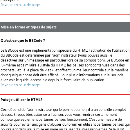
Revenir en haut de page
Mise en forme et types de sujets
Qu'est-ce que le BBCode ?
Le BBCode est une implémentation spéciale du HTML; l'activation de l'utilisation
du BBCode est déterminée par l'administrateur (vous pouvez aussi le
désactiver sur un message en particulier lors de sa composition). Le BBCode en
lui-même est similaire au style du HTML; les balises sont contenues dans des
crochets [ et ] à la place de < et >, et offrent un meilleur contrôle sur la manière
dont quelque chose doit être affiché. Pour plus d'informations sur le BBCode,
allez voir le guide, accessible depuis le formulaire de publication.
Revenir en haut de page
Puis-je utiliser le HTML?
Ceci dépend de l'administrateur qui le permet ou non; il a un contrôle complet
dessus. Si vous êtes autorisé à l'utiliser, vous vous rendrez certainement
compte que seulement certaines balises fonctionnent. C'est une mesure de
sécurité
pour éviter aux gens d'abuser du forum en utilisant certaines balises qui
pourraient détruire la mise en page ou causer d'autres problèmes. Si le HTML