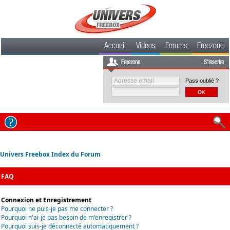
Accueil
Videos
Forums
Freezone
Freezone
S'inscrire
Pass oublié ?
Univers Freebox Index du Forum
FAQ
Connexion et Enregistrement
Pourquoi ne puis-je pas me connecter ?
Pourquoi n'ai-je pas besoin de m'enregistrer ?
Pourquoi suis-je déconnecté automatiquement ?