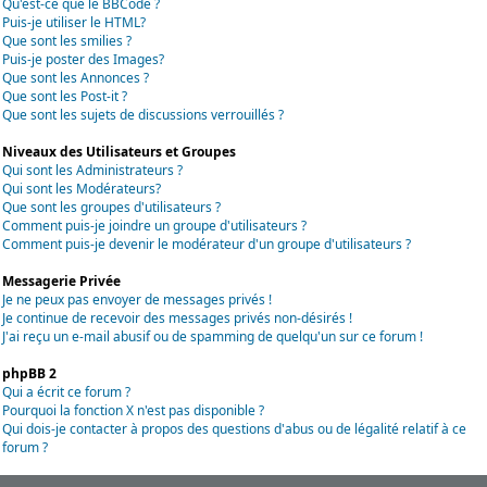
Qu'est-ce que le BBCode ?
Puis-je utiliser le HTML?
Que sont les smilies ?
Puis-je poster des Images?
Que sont les Annonces ?
Que sont les Post-it ?
Que sont les sujets de discussions verrouillés ?
Niveaux des Utilisateurs et Groupes
Qui sont les Administrateurs ?
Qui sont les Modérateurs?
Que sont les groupes d'utilisateurs ?
Comment puis-je joindre un groupe d'utilisateurs ?
Comment puis-je devenir le modérateur d'un groupe d'utilisateurs ?
Messagerie Privée
Je ne peux pas envoyer de messages privés !
Je continue de recevoir des messages privés non-désirés !
J'ai reçu un e-mail abusif ou de spamming de quelqu'un sur ce forum !
phpBB 2
Qui a écrit ce forum ?
Pourquoi la fonction X n'est pas disponible ?
Qui dois-je contacter à propos des questions d'abus ou de légalité relatif à ce
forum ?