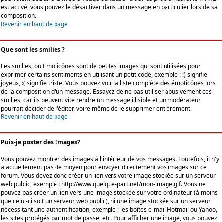
est activé, vous pouvez le désactiver dans un message en particulier lors de sa
composition.
Revenir en haut de page
Que sont les smilies ?
Les smilies, ou Emoticônes sont de petites images qui sont utilisées pour
exprimer certains sentiments en utilisant un petit code, exemple : :) signifie
joyeux, :( signifie triste. Vous pouvez voir la liste complète des émoticônes lors
de la composition d'un message. Essayez de ne pas utiliser abusivement ces
smilies, car ils peuvent vite rendre un message illisible et un modérateur
pourrait décider de l'éditer, voire même de le supprimer entièrement.
Revenir en haut de page
Puis-je poster des Images?
Vous pouvez montrer des images à l'intérieur de vos messages. Toutefois, il n'y
a actuellement pas de moyen pour envoyer directement vos images sur ce
forum. Vous devez donc créer un lien vers votre image stockée sur un serveur
web public, exemple : http://www.quelque-part.net/mon-image.gif. Vous ne
pouvez pas créer un lien vers une image stockée sur votre ordinateur (à moins
que celui-ci soit un serveur web public), ni une image stockée sur un serveur
nécessitant une authentification, exemple : les boîtes e-mail Hotmail ou Yahoo,
les sites protégés par mot de passe, etc. Pour afficher une image, vous pouvez