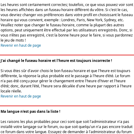
Les heures sont certainement correctes; toutefois, ce que vous pouvez voir sont
les heures affichées dans un fuseau horaire différent du vôtre. Si c'est le cas,
vous devriez changer vos préférences dans votre profil en choisissant le fuseau
horaire qui vous convient, exemple : Londres, Paris, New York, Sydney, etc.
Veuillez noter que changer le fuseau horaire, comme la plupart des autres
options, peut uniquement être effectué par les utilisateurs enregistrés. Donc, si
vous n'êtes pas enregistré, c'est la bonne heure pour le faire, si vous pardonnez
le jeu de mots !
Revenir en haut de page
J'ai changé le fuseau horaire et l'heure est toujours incorrecte !
Si vous êtes sûr d'avoir choisi le bon fuseau horaire et que l'heure est toujours
différente, la réponse la plus probable est le passage à l'heure d'été. Le forum
n'a pas été conçu pour gérer le changement entre l'heure d'hiver et l'heure
d'été; donc, durant l'été, l'heure sera décalée d'une heure par rapport à l'heure
locale réelle.
Revenir en haut de page
Ma langue n'est pas dans la liste !
Les raisons les plus probables pour ceci sont que soit l'administrateur n'a pas
installé votre langage sur le forum, ou que soit quelqu'un n'a pas encore traduit
ce forum dans votre langue. Essayez de demander à l'administrateur du forum