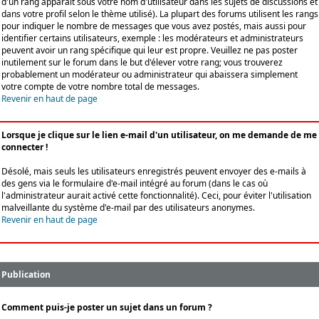
d'un rang apparaît sous votre nom d'utilisateur dans les sujets de discussions et
dans votre profil selon le thème utilisé). La plupart des forums utilisent les rangs
pour indiquer le nombre de messages que vous avez postés, mais aussi pour
identifier certains utilisateurs, exemple : les modérateurs et administrateurs
peuvent avoir un rang spécifique qui leur est propre. Veuillez ne pas poster
inutilement sur le forum dans le but d'élever votre rang; vous trouverez
probablement un modérateur ou administrateur qui abaissera simplement
votre compte de votre nombre total de messages.
Revenir en haut de page
Lorsque je clique sur le lien e-mail d'un utilisateur, on me demande de me
connecter !
Désolé, mais seuls les utilisateurs enregistrés peuvent envoyer des e-mails à
des gens via le formulaire d'e-mail intégré au forum (dans le cas où
l'administrateur aurait activé cette fonctionnalité). Ceci, pour éviter l'utilisation
malveillante du système d'e-mail par des utilisateurs anonymes.
Revenir en haut de page
Publication
Comment puis-je poster un sujet dans un forum ?