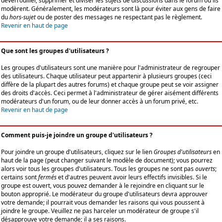
déverrouiller, supprimer et diviser les sujets de discussions dans le forum où ils
modèrent. Généralement, les modérateurs sont là pour éviter aux gens de faire
du
hors-sujet
ou de poster des messages ne respectant pas le règlement.
Revenir en haut de page
Que sont les groupes d'utilisateurs ?
Les groupes d'utilisateurs sont une manière pour l'administrateur de regrouper
des utilisateurs. Chaque utilisateur peut appartenir à plusieurs groupes (ceci
diffère de la plupart des autres forums) et chaque groupe peut se voir assigner
des droits d'accès. Ceci permet à l'administrateur de gérer aisément différents
modérateurs d'un forum, ou de leur donner accès à un forum privé, etc.
Revenir en haut de page
Comment puis-je joindre un groupe d'utilisateurs ?
Pour joindre un groupe d'utilisateurs, cliquez sur le lien
Groupes d'utilisateurs
en
haut de la page (peut changer suivant le modèle de document); vous pourrez
alors voir tous les groupes d'utilisateurs. Tous les groupes ne sont pas
ouverts
;
certains sont
fermés
et d'autres peuvent avoir leurs effectifs invisibles. Si le
groupe est ouvert, vous pouvez demander à le rejoindre en cliquant sur le
bouton approprié. Le modérateur du groupe d'utilisateurs devra approuver
votre demande; il pourrait vous demander les raisons qui vous poussent à
joindre le groupe. Veuillez ne pas harceler un modérateur de groupe s'il
désapprouve votre demande; il a ses raisons.