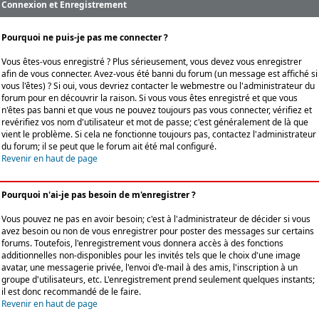
Connexion et Enregistrement
Pourquoi ne puis-je pas me connecter ?
Vous êtes-vous enregistré ? Plus sérieusement, vous devez vous enregistrer
afin de vous connecter. Avez-vous été banni du forum (un message est affiché si
vous l'êtes) ? Si oui, vous devriez contacter le webmestre ou l'administrateur du
forum pour en découvrir la raison. Si vous vous êtes enregistré et que vous
n'êtes pas banni et que vous ne pouvez toujours pas vous connecter, vérifiez et
revérifiez vos nom d'utilisateur et mot de passe; c'est généralement de là que
vient le problème. Si cela ne fonctionne toujours pas, contactez l'administrateur
du forum; il se peut que le forum ait été mal configuré.
Revenir en haut de page
Pourquoi n'ai-je pas besoin de m'enregistrer ?
Vous pouvez ne pas en avoir besoin; c'est à l'administrateur de décider si vous
avez besoin ou non de vous enregistrer pour poster des messages sur certains
forums. Toutefois, l'enregistrement vous donnera accès à des fonctions
additionnelles non-disponibles pour les invités tels que le choix d'une image
avatar, une messagerie privée, l'envoi d'e-mail à des amis, l'inscription à un
groupe d'utilisateurs, etc. L'enregistrement prend seulement quelques instants;
il est donc recommandé de le faire.
Revenir en haut de page