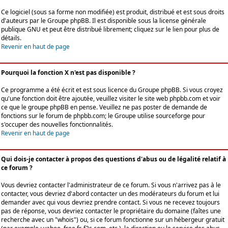
Ce logiciel (sous sa forme non modifiée) est produit, distribué et est sous droits
d'auteurs par le
Groupe phpBB
. Il est disponible sous la license générale
publique GNU et peut être distribué librement; cliquez sur le lien pour plus de
détails.
Revenir en haut de page
Pourquoi la fonction X n'est pas disponible ?
Ce programme a été écrit et est sous licence du Groupe phpBB. Si vous croyez
qu'une fonction doit être ajoutée, veuillez visiter le site web phpbb.com et voir
ce que le groupe phpBB en pense. Veuillez ne pas poster de demande de
fonctions sur le forum de phpbb.com; le Groupe utilise sourceforge pour
s'occuper des nouvelles fonctionnalités.
Revenir en haut de page
Qui dois-je contacter à propos des questions d'abus ou de légalité relatif à
ce forum ?
Vous devriez contacter l'administrateur de ce forum. Si vous n'arrivez pas à le
contacter, vous devriez d'abord contacter un des modérateurs du forum et lui
demander avec qui vous devriez prendre contact. Si vous ne recevez toujours
pas de réponse, vous devriez contacter le propriétaire du domaine (faîtes une
recherche avec un "whois") ou, si ce forum fonctionne sur un hébergeur gratuit