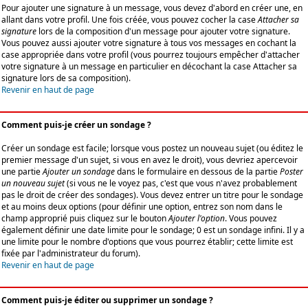
Pour ajouter une signature à un message, vous devez d'abord en créer une, en
allant dans votre profil. Une fois créée, vous pouvez cocher la case
Attacher sa
signature
lors de la composition d'un message pour ajouter votre signature.
Vous pouvez aussi ajouter votre signature à tous vos messages en cochant la
case appropriée dans votre profil (vous pourrez toujours empêcher d'attacher
votre signature à un message en particulier en décochant la case Attacher sa
signature lors de sa composition).
Revenir en haut de page
Comment puis-je créer un sondage ?
Créer un sondage est facile; lorsque vous postez un nouveau sujet (ou éditez le
premier message d'un sujet, si vous en avez le droit), vous devriez apercevoir
une partie
Ajouter un sondage
dans le formulaire en dessous de la partie
Poster
un nouveau sujet
(si vous ne le voyez pas, c'est que vous n'avez probablement
pas le droit de créer des sondages). Vous devez entrer un titre pour le sondage
et au moins deux options (pour définir une option, entrez son nom dans le
champ approprié puis cliquez sur le bouton
Ajouter l'option
. Vous pouvez
également définir une date limite pour le sondage; 0 est un sondage infini. Il y a
une limite pour le nombre d'options que vous pourrez établir; cette limite est
fixée par l'administrateur du forum).
Revenir en haut de page
Comment puis-je éditer ou supprimer un sondage ?