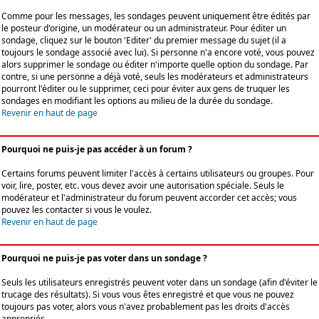
Comme pour les messages, les sondages peuvent uniquement être édités par
le posteur d'origine, un modérateur ou un administrateur. Pour éditer un
sondage, cliquez sur le bouton 'Editer' du premier message du sujet (il a
toujours le sondage associé avec lui). Si personne n'a encore voté, vous pouvez
alors supprimer le sondage ou éditer n'importe quelle option du sondage. Par
contre, si une personne a déjà voté, seuls les modérateurs et administrateurs
pourront l'éditer ou le supprimer, ceci pour éviter aux gens de truquer les
sondages en modifiant les options au milieu de la durée du sondage.
Revenir en haut de page
Pourquoi ne puis-je pas accéder à un forum ?
Certains forums peuvent limiter l'accès à certains utilisateurs ou groupes. Pour
voir, lire, poster, etc. vous devez avoir une autorisation spéciale. Seuls le
modérateur et l'administrateur du forum peuvent accorder cet accès; vous
pouvez les contacter si vous le voulez.
Revenir en haut de page
Pourquoi ne puis-je pas voter dans un sondage ?
Seuls les utilisateurs enregistrés peuvent voter dans un sondage (afin d'éviter le
trucage des résultats). Si vous vous êtes enregistré et que vous ne pouvez
toujours pas voter, alors vous n'avez probablement pas les droits d'accès
appropriés.