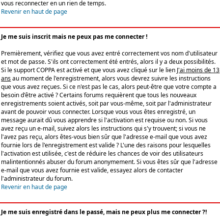
vous reconnecter en un rien de temps.
Revenir en haut de page
Je me suis inscrit mais ne peux pas me connecter !
Premièrement, vérifiez que vous avez entré correctement vos nom d'utilisateur
et mot de passe. S'ils ont correctement été entrés, alors il y a deux possibilités.
Si le support COPPA est activé et que vous avez cliqué sur le lien
J'ai moins de 13
ans
au moment de l'enregistrement, alors vous devrez suivre les instructions
que vous avez reçues. Si ce n'est pas le cas, alors peut-être que votre compte a
besoin d'être activé ? Certains forums requièrent que tous les nouveaux
enregistrements soient activés, soit par vous-même, soit par l'administrateur
avant de pouvoir vous connecter. Lorsque vous vous êtes enregistré, un
message aurait dû vous apprendre si l'activation est requise ou non. Si vous
avez reçu un e-mail, suivez alors les instructions qui s'y trouvent; si vous ne
l'avez pas reçu, alors êtes-vous bien sûr que l'adresse e-mail que vous avez
fournie lors de l'enregistrement est valide ? L'une des raisons pour lesquelles
l'activation est utilisée, c'est de réduire les chances de voir des utilisateurs
malintentionnés abuser du forum anonymement. Si vous êtes sûr que l'adresse
e-mail que vous avez fournie est valide, essayez alors de contacter
l'administrateur du forum.
Revenir en haut de page
Je me suis enregistré dans le passé, mais ne peux plus me connecter ?!