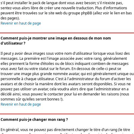
s'il peut installer le pack de langue dont vous avez besoin; s'il n'existe pas,
sentez-vous alors libre de créer une nouvelle traduction. Plus d'informations
peuvent être trouvées sur le site web du groupe phpBB (allez voir le lien en bas
des pages).
Revenir en haut de page
Comment puis-je montrer une image en dessous de mon nom
d'utilisateur ?
Il peut y avoir deux images sous votre nom d'utilisateur lorsque vous lisez des
messages. La première est l'image associée avec votre rang, généralement
elles prennent la forme d'étoiles ou de blocs indiquant combien de messages
vous avez fait ou votre statut sur le forum. En dessous de celle-ci peut se
trouver une image plus grande nommée avatar, qui est généralement unique ou
personnelle à chaque utilisateur. C'est à l'administrateur du forum d'activer les
avatars et de choisir la manière dont les avatars seront disponibles. Si vous ne
pouvez pas utiliser un avatar, cela voudra alors dire que l'administrateur en a
décidé ainsi, vous pouvez le contacter pour lui en demander les raisons (nous
sommes sûr qu'elles seront bonnes !).
Revenir en haut de page
Comment puis-je changer mon rang ?
En général, vous ne pouvez pas directement changer le titre d'un rang (le titre