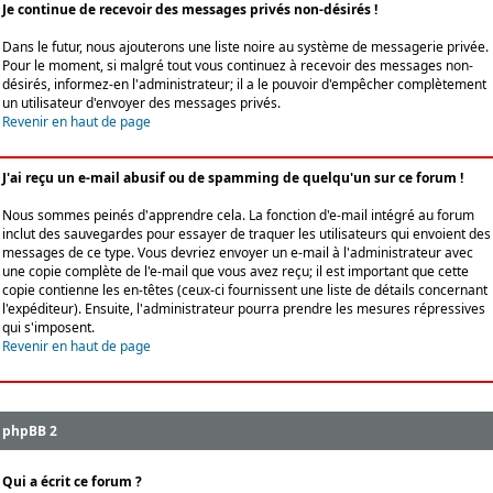
Je continue de recevoir des messages privés non-désirés !
Dans le futur, nous ajouterons une liste noire au système de messagerie privée.
Pour le moment, si malgré tout vous continuez à recevoir des messages non-
désirés, informez-en l'administrateur; il a le pouvoir d'empêcher complètement
un utilisateur d'envoyer des messages privés.
Revenir en haut de page
J'ai reçu un e-mail abusif ou de spamming de quelqu'un sur ce forum !
Nous sommes peinés d'apprendre cela. La fonction d'e-mail intégré au forum
inclut des sauvegardes pour essayer de traquer les utilisateurs qui envoient des
messages de ce type. Vous devriez envoyer un e-mail à l'administrateur avec
une copie complète de l'e-mail que vous avez reçu; il est important que cette
copie contienne les en-têtes (ceux-ci fournissent une liste de détails concernant
l'expéditeur). Ensuite, l'administrateur pourra prendre les mesures répressives
qui s'imposent.
Revenir en haut de page
phpBB 2
Qui a écrit ce forum ?