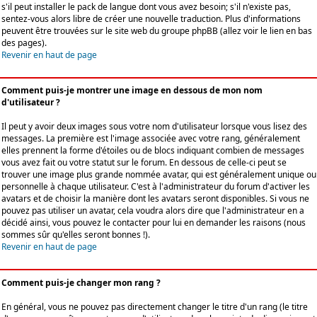
s'il peut installer le pack de langue dont vous avez besoin; s'il n'existe pas,
sentez-vous alors libre de créer une nouvelle traduction. Plus d'informations
peuvent être trouvées sur le site web du groupe phpBB (allez voir le lien en bas
des pages).
Revenir en haut de page
Comment puis-je montrer une image en dessous de mon nom
d'utilisateur ?
Il peut y avoir deux images sous votre nom d'utilisateur lorsque vous lisez des
messages. La première est l'image associée avec votre rang, généralement
elles prennent la forme d'étoiles ou de blocs indiquant combien de messages
vous avez fait ou votre statut sur le forum. En dessous de celle-ci peut se
trouver une image plus grande nommée avatar, qui est généralement unique ou
personnelle à chaque utilisateur. C'est à l'administrateur du forum d'activer les
avatars et de choisir la manière dont les avatars seront disponibles. Si vous ne
pouvez pas utiliser un avatar, cela voudra alors dire que l'administrateur en a
décidé ainsi, vous pouvez le contacter pour lui en demander les raisons (nous
sommes sûr qu'elles seront bonnes !).
Revenir en haut de page
Comment puis-je changer mon rang ?
En général, vous ne pouvez pas directement changer le titre d'un rang (le titre