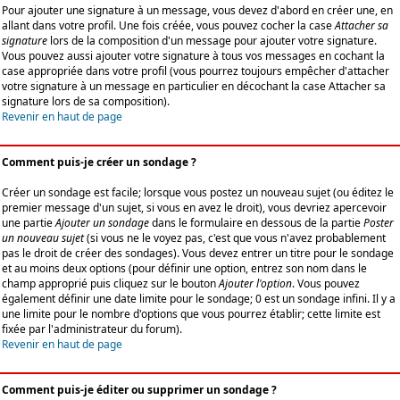
Pour ajouter une signature à un message, vous devez d'abord en créer une, en
allant dans votre profil. Une fois créée, vous pouvez cocher la case
Attacher sa
signature
lors de la composition d'un message pour ajouter votre signature.
Vous pouvez aussi ajouter votre signature à tous vos messages en cochant la
case appropriée dans votre profil (vous pourrez toujours empêcher d'attacher
votre signature à un message en particulier en décochant la case Attacher sa
signature lors de sa composition).
Revenir en haut de page
Comment puis-je créer un sondage ?
Créer un sondage est facile; lorsque vous postez un nouveau sujet (ou éditez le
premier message d'un sujet, si vous en avez le droit), vous devriez apercevoir
une partie
Ajouter un sondage
dans le formulaire en dessous de la partie
Poster
un nouveau sujet
(si vous ne le voyez pas, c'est que vous n'avez probablement
pas le droit de créer des sondages). Vous devez entrer un titre pour le sondage
et au moins deux options (pour définir une option, entrez son nom dans le
champ approprié puis cliquez sur le bouton
Ajouter l'option
. Vous pouvez
également définir une date limite pour le sondage; 0 est un sondage infini. Il y a
une limite pour le nombre d'options que vous pourrez établir; cette limite est
fixée par l'administrateur du forum).
Revenir en haut de page
Comment puis-je éditer ou supprimer un sondage ?