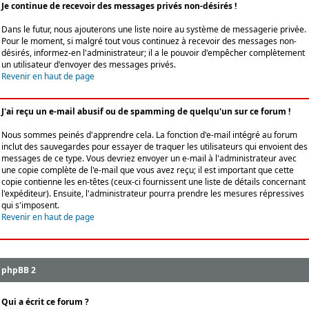
Je continue de recevoir des messages privés non-désirés !
Dans le futur, nous ajouterons une liste noire au système de messagerie privée.
Pour le moment, si malgré tout vous continuez à recevoir des messages non-
désirés, informez-en l'administrateur; il a le pouvoir d'empêcher complètement
un utilisateur d'envoyer des messages privés.
Revenir en haut de page
J'ai reçu un e-mail abusif ou de spamming de quelqu'un sur ce forum !
Nous sommes peinés d'apprendre cela. La fonction d'e-mail intégré au forum
inclut des sauvegardes pour essayer de traquer les utilisateurs qui envoient des
messages de ce type. Vous devriez envoyer un e-mail à l'administrateur avec
une copie complète de l'e-mail que vous avez reçu; il est important que cette
copie contienne les en-têtes (ceux-ci fournissent une liste de détails concernant
l'expéditeur). Ensuite, l'administrateur pourra prendre les mesures répressives
qui s'imposent.
Revenir en haut de page
phpBB 2
Qui a écrit ce forum ?