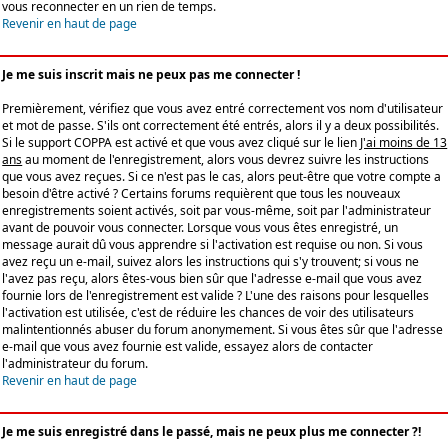
vous reconnecter en un rien de temps.
Revenir en haut de page
Je me suis inscrit mais ne peux pas me connecter !
Premièrement, vérifiez que vous avez entré correctement vos nom d'utilisateur
et mot de passe. S'ils ont correctement été entrés, alors il y a deux possibilités.
Si le support COPPA est activé et que vous avez cliqué sur le lien
J'ai moins de 13
ans
au moment de l'enregistrement, alors vous devrez suivre les instructions
que vous avez reçues. Si ce n'est pas le cas, alors peut-être que votre compte a
besoin d'être activé ? Certains forums requièrent que tous les nouveaux
enregistrements soient activés, soit par vous-même, soit par l'administrateur
avant de pouvoir vous connecter. Lorsque vous vous êtes enregistré, un
message aurait dû vous apprendre si l'activation est requise ou non. Si vous
avez reçu un e-mail, suivez alors les instructions qui s'y trouvent; si vous ne
l'avez pas reçu, alors êtes-vous bien sûr que l'adresse e-mail que vous avez
fournie lors de l'enregistrement est valide ? L'une des raisons pour lesquelles
l'activation est utilisée, c'est de réduire les chances de voir des utilisateurs
malintentionnés abuser du forum anonymement. Si vous êtes sûr que l'adresse
e-mail que vous avez fournie est valide, essayez alors de contacter
l'administrateur du forum.
Revenir en haut de page
Je me suis enregistré dans le passé, mais ne peux plus me connecter ?!