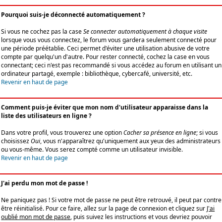
Pourquoi suis-je déconnecté automatiquement ?
Si vous ne cochez pas la case
Se connecter automatiquement à chaque visite
lorsque vous vous connectez, le forum vous gardera seulement connecté pour
une période préétablie. Ceci permet d'éviter une utilisation abusive de votre
compte par quelqu'un d'autre. Pour rester connecté, cochez la case en vous
connectant; ceci n'est pas recommandé si vous accédez au forum en utilisant un
ordinateur partagé, exemple : bibliothèque, cybercafé, université, etc.
Revenir en haut de page
Comment puis-je éviter que mon nom d'utilisateur apparaisse dans la
liste des utilisateurs en ligne ?
Dans votre profil, vous trouverez une option
Cacher sa présence en ligne
; si vous
choisissez
Oui
, vous n'apparaîtrez qu'uniquement aux yeux des administrateurs
ou vous-même. Vous serez compté comme un utilisateur invisible.
Revenir en haut de page
J'ai perdu mon mot de passe !
Ne paniquez pas ! Si votre mot de passe ne peut être retrouvé, il peut par contre
être réinitialisé. Pour ce faire, allez sur la page de connexion et cliquez sur
J'ai
oublié mon mot de passe
, puis suivez les instructions et vous devriez pouvoir