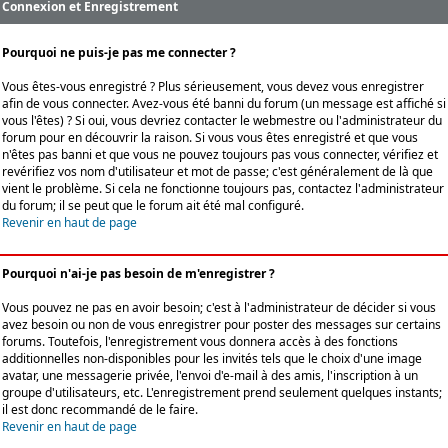
Connexion et Enregistrement
Pourquoi ne puis-je pas me connecter ?
Vous êtes-vous enregistré ? Plus sérieusement, vous devez vous enregistrer
afin de vous connecter. Avez-vous été banni du forum (un message est affiché si
vous l'êtes) ? Si oui, vous devriez contacter le webmestre ou l'administrateur du
forum pour en découvrir la raison. Si vous vous êtes enregistré et que vous
n'êtes pas banni et que vous ne pouvez toujours pas vous connecter, vérifiez et
revérifiez vos nom d'utilisateur et mot de passe; c'est généralement de là que
vient le problème. Si cela ne fonctionne toujours pas, contactez l'administrateur
du forum; il se peut que le forum ait été mal configuré.
Revenir en haut de page
Pourquoi n'ai-je pas besoin de m'enregistrer ?
Vous pouvez ne pas en avoir besoin; c'est à l'administrateur de décider si vous
avez besoin ou non de vous enregistrer pour poster des messages sur certains
forums. Toutefois, l'enregistrement vous donnera accès à des fonctions
additionnelles non-disponibles pour les invités tels que le choix d'une image
avatar, une messagerie privée, l'envoi d'e-mail à des amis, l'inscription à un
groupe d'utilisateurs, etc. L'enregistrement prend seulement quelques instants;
il est donc recommandé de le faire.
Revenir en haut de page