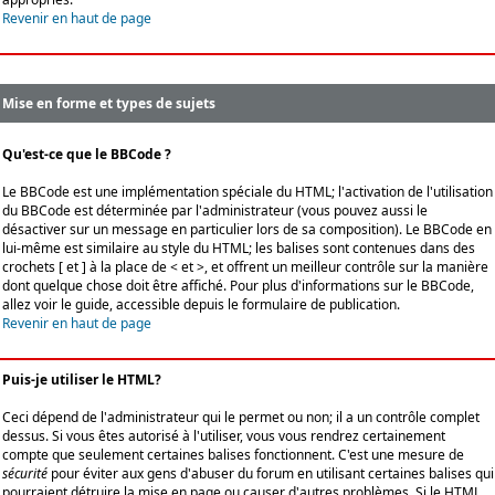
Revenir en haut de page
Mise en forme et types de sujets
Qu'est-ce que le BBCode ?
Le BBCode est une implémentation spéciale du HTML; l'activation de l'utilisation
du BBCode est déterminée par l'administrateur (vous pouvez aussi le
désactiver sur un message en particulier lors de sa composition). Le BBCode en
lui-même est similaire au style du HTML; les balises sont contenues dans des
crochets [ et ] à la place de < et >, et offrent un meilleur contrôle sur la manière
dont quelque chose doit être affiché. Pour plus d'informations sur le BBCode,
allez voir le guide, accessible depuis le formulaire de publication.
Revenir en haut de page
Puis-je utiliser le HTML?
Ceci dépend de l'administrateur qui le permet ou non; il a un contrôle complet
dessus. Si vous êtes autorisé à l'utiliser, vous vous rendrez certainement
compte que seulement certaines balises fonctionnent. C'est une mesure de
sécurité
pour éviter aux gens d'abuser du forum en utilisant certaines balises qui
pourraient détruire la mise en page ou causer d'autres problèmes. Si le HTML