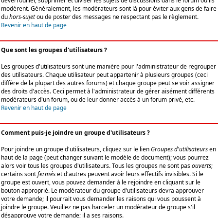
déverrouiller, supprimer et diviser les sujets de discussions dans le forum où ils
modèrent. Généralement, les modérateurs sont là pour éviter aux gens de faire
du
hors-sujet
ou de poster des messages ne respectant pas le règlement.
Revenir en haut de page
Que sont les groupes d'utilisateurs ?
Les groupes d'utilisateurs sont une manière pour l'administrateur de regrouper
des utilisateurs. Chaque utilisateur peut appartenir à plusieurs groupes (ceci
diffère de la plupart des autres forums) et chaque groupe peut se voir assigner
des droits d'accès. Ceci permet à l'administrateur de gérer aisément différents
modérateurs d'un forum, ou de leur donner accès à un forum privé, etc.
Revenir en haut de page
Comment puis-je joindre un groupe d'utilisateurs ?
Pour joindre un groupe d'utilisateurs, cliquez sur le lien
Groupes d'utilisateurs
en
haut de la page (peut changer suivant le modèle de document); vous pourrez
alors voir tous les groupes d'utilisateurs. Tous les groupes ne sont pas
ouverts
;
certains sont
fermés
et d'autres peuvent avoir leurs effectifs invisibles. Si le
groupe est ouvert, vous pouvez demander à le rejoindre en cliquant sur le
bouton approprié. Le modérateur du groupe d'utilisateurs devra approuver
votre demande; il pourrait vous demander les raisons qui vous poussent à
joindre le groupe. Veuillez ne pas harceler un modérateur de groupe s'il
désapprouve votre demande; il a ses raisons.