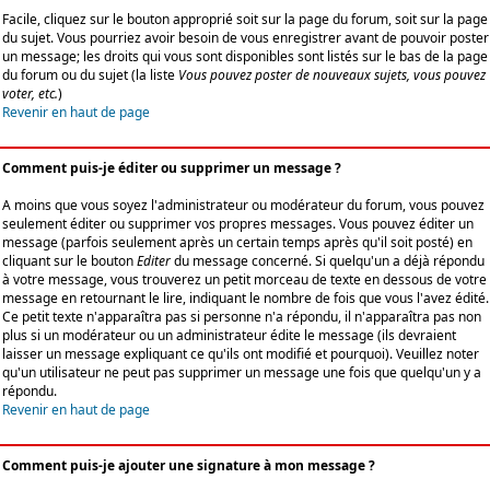
Facile, cliquez sur le bouton approprié soit sur la page du forum, soit sur la page
du sujet. Vous pourriez avoir besoin de vous enregistrer avant de pouvoir poster
un message; les droits qui vous sont disponibles sont listés sur le bas de la page
du forum ou du sujet (la liste
Vous pouvez poster de nouveaux sujets, vous pouvez
voter, etc.
)
Revenir en haut de page
Comment puis-je éditer ou supprimer un message ?
A moins que vous soyez l'administrateur ou modérateur du forum, vous pouvez
seulement éditer ou supprimer vos propres messages. Vous pouvez éditer un
message (parfois seulement après un certain temps après qu'il soit posté) en
cliquant sur le bouton
Editer
du message concerné. Si quelqu'un a déjà répondu
à votre message, vous trouverez un petit morceau de texte en dessous de votre
message en retournant le lire, indiquant le nombre de fois que vous l'avez édité.
Ce petit texte n'apparaîtra pas si personne n'a répondu, il n'apparaîtra pas non
plus si un modérateur ou un administrateur édite le message (ils devraient
laisser un message expliquant ce qu'ils ont modifié et pourquoi). Veuillez noter
qu'un utilisateur ne peut pas supprimer un message une fois que quelqu'un y a
répondu.
Revenir en haut de page
Comment puis-je ajouter une signature à mon message ?