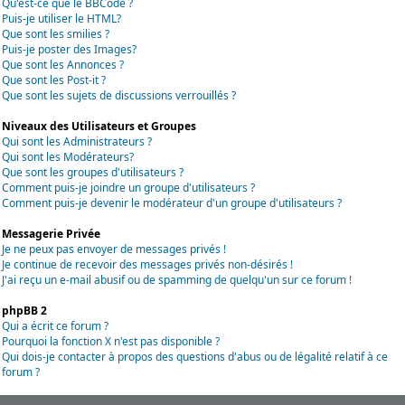
Qu'est-ce que le BBCode ?
Puis-je utiliser le HTML?
Que sont les smilies ?
Puis-je poster des Images?
Que sont les Annonces ?
Que sont les Post-it ?
Que sont les sujets de discussions verrouillés ?
Niveaux des Utilisateurs et Groupes
Qui sont les Administrateurs ?
Qui sont les Modérateurs?
Que sont les groupes d'utilisateurs ?
Comment puis-je joindre un groupe d'utilisateurs ?
Comment puis-je devenir le modérateur d'un groupe d'utilisateurs ?
Messagerie Privée
Je ne peux pas envoyer de messages privés !
Je continue de recevoir des messages privés non-désirés !
J'ai reçu un e-mail abusif ou de spamming de quelqu'un sur ce forum !
phpBB 2
Qui a écrit ce forum ?
Pourquoi la fonction X n'est pas disponible ?
Qui dois-je contacter à propos des questions d'abus ou de légalité relatif à ce
forum ?