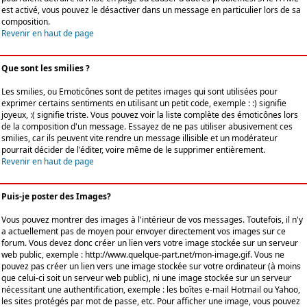
est activé, vous pouvez le désactiver dans un message en particulier lors de sa
composition.
Revenir en haut de page
Que sont les smilies ?
Les smilies, ou Emoticônes sont de petites images qui sont utilisées pour
exprimer certains sentiments en utilisant un petit code, exemple : :) signifie
joyeux, :( signifie triste. Vous pouvez voir la liste complète des émoticônes lors
de la composition d'un message. Essayez de ne pas utiliser abusivement ces
smilies, car ils peuvent vite rendre un message illisible et un modérateur
pourrait décider de l'éditer, voire même de le supprimer entièrement.
Revenir en haut de page
Puis-je poster des Images?
Vous pouvez montrer des images à l'intérieur de vos messages. Toutefois, il n'y
a actuellement pas de moyen pour envoyer directement vos images sur ce
forum. Vous devez donc créer un lien vers votre image stockée sur un serveur
web public, exemple : http://www.quelque-part.net/mon-image.gif. Vous ne
pouvez pas créer un lien vers une image stockée sur votre ordinateur (à moins
que celui-ci soit un serveur web public), ni une image stockée sur un serveur
nécessitant une authentification, exemple : les boîtes e-mail Hotmail ou Yahoo,
les sites protégés par mot de passe, etc. Pour afficher une image, vous pouvez