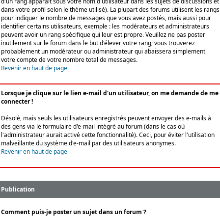
d'un rang apparaît sous votre nom d'utilisateur dans les sujets de discussions et
dans votre profil selon le thème utilisé). La plupart des forums utilisent les rangs
pour indiquer le nombre de messages que vous avez postés, mais aussi pour
identifier certains utilisateurs, exemple : les modérateurs et administrateurs
peuvent avoir un rang spécifique qui leur est propre. Veuillez ne pas poster
inutilement sur le forum dans le but d'élever votre rang; vous trouverez
probablement un modérateur ou administrateur qui abaissera simplement
votre compte de votre nombre total de messages.
Revenir en haut de page
Lorsque je clique sur le lien e-mail d'un utilisateur, on me demande de me
connecter !
Désolé, mais seuls les utilisateurs enregistrés peuvent envoyer des e-mails à
des gens via le formulaire d'e-mail intégré au forum (dans le cas où
l'administrateur aurait activé cette fonctionnalité). Ceci, pour éviter l'utilisation
malveillante du système d'e-mail par des utilisateurs anonymes.
Revenir en haut de page
Publication
Comment puis-je poster un sujet dans un forum ?