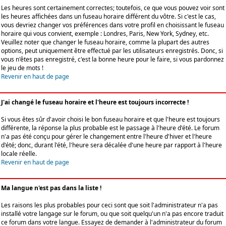
Les heures sont certainement correctes; toutefois, ce que vous pouvez voir sont
les heures affichées dans un fuseau horaire différent du vôtre. Si c'est le cas,
vous devriez changer vos préférences dans votre profil en choisissant le fuseau
horaire qui vous convient, exemple : Londres, Paris, New York, Sydney, etc.
Veuillez noter que changer le fuseau horaire, comme la plupart des autres
options, peut uniquement être effectué par les utilisateurs enregistrés. Donc, si
vous n'êtes pas enregistré, c'est la bonne heure pour le faire, si vous pardonnez
le jeu de mots !
Revenir en haut de page
J'ai changé le fuseau horaire et l'heure est toujours incorrecte !
Si vous êtes sûr d'avoir choisi le bon fuseau horaire et que l'heure est toujours
différente, la réponse la plus probable est le passage à l'heure d'été. Le forum
n'a pas été conçu pour gérer le changement entre l'heure d'hiver et l'heure
d'été; donc, durant l'été, l'heure sera décalée d'une heure par rapport à l'heure
locale réelle.
Revenir en haut de page
Ma langue n'est pas dans la liste !
Les raisons les plus probables pour ceci sont que soit l'administrateur n'a pas
installé votre langage sur le forum, ou que soit quelqu'un n'a pas encore traduit
ce forum dans votre langue. Essayez de demander à l'administrateur du forum