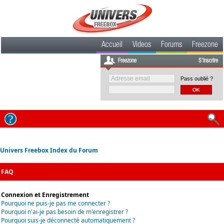
Accueil
Videos
Forums
Freezone
Freezone
S'inscrire
Pass oublié ?
Univers Freebox Index du Forum
FAQ
Connexion et Enregistrement
Pourquoi ne puis-je pas me connecter ?
Pourquoi n'ai-je pas besoin de m'enregistrer ?
Pourquoi suis-je déconnecté automatiquement ?