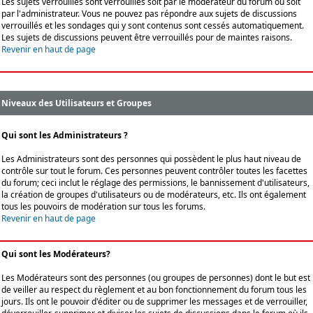
Les sujets verrouillés sont verrouillés soit par le modérateur du forum ou soit
par l'administrateur. Vous ne pouvez pas répondre aux sujets de discussions
verrouillés et les sondages qui y sont contenus sont cessés automatiquement.
Les sujets de discussions peuvent être verrouillés pour de maintes raisons.
Revenir en haut de page
Niveaux des Utilisateurs et Groupes
Qui sont les Administrateurs ?
Les Administrateurs sont des personnes qui possèdent le plus haut niveau de
contrôle sur tout le forum. Ces personnes peuvent contrôler toutes les facettes
du forum; ceci inclut le réglage des permissions, le bannissement d'utilisateurs,
la création de groupes d'utilisateurs ou de modérateurs, etc. Ils ont également
tous les pouvoirs de modération sur tous les forums.
Revenir en haut de page
Qui sont les Modérateurs?
Les Modérateurs sont des personnes (ou groupes de personnes) dont le but est
de veiller au respect du règlement et au bon fonctionnement du forum tous les
jours. Ils ont le pouvoir d'éditer ou de supprimer les messages et de verrouiller,