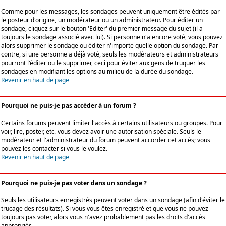
Comme pour les messages, les sondages peuvent uniquement être édités par
le posteur d'origine, un modérateur ou un administrateur. Pour éditer un
sondage, cliquez sur le bouton 'Editer' du premier message du sujet (il a
toujours le sondage associé avec lui). Si personne n'a encore voté, vous pouvez
alors supprimer le sondage ou éditer n'importe quelle option du sondage. Par
contre, si une personne a déjà voté, seuls les modérateurs et administrateurs
pourront l'éditer ou le supprimer, ceci pour éviter aux gens de truquer les
sondages en modifiant les options au milieu de la durée du sondage.
Revenir en haut de page
Pourquoi ne puis-je pas accéder à un forum ?
Certains forums peuvent limiter l'accès à certains utilisateurs ou groupes. Pour
voir, lire, poster, etc. vous devez avoir une autorisation spéciale. Seuls le
modérateur et l'administrateur du forum peuvent accorder cet accès; vous
pouvez les contacter si vous le voulez.
Revenir en haut de page
Pourquoi ne puis-je pas voter dans un sondage ?
Seuls les utilisateurs enregistrés peuvent voter dans un sondage (afin d'éviter le
trucage des résultats). Si vous vous êtes enregistré et que vous ne pouvez
toujours pas voter, alors vous n'avez probablement pas les droits d'accès
appropriés.