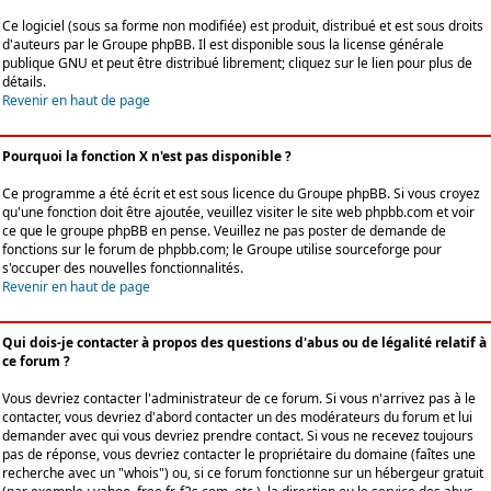
Ce logiciel (sous sa forme non modifiée) est produit, distribué et est sous droits
d'auteurs par le
Groupe phpBB
. Il est disponible sous la license générale
publique GNU et peut être distribué librement; cliquez sur le lien pour plus de
détails.
Revenir en haut de page
Pourquoi la fonction X n'est pas disponible ?
Ce programme a été écrit et est sous licence du Groupe phpBB. Si vous croyez
qu'une fonction doit être ajoutée, veuillez visiter le site web phpbb.com et voir
ce que le groupe phpBB en pense. Veuillez ne pas poster de demande de
fonctions sur le forum de phpbb.com; le Groupe utilise sourceforge pour
s'occuper des nouvelles fonctionnalités.
Revenir en haut de page
Qui dois-je contacter à propos des questions d'abus ou de légalité relatif à
ce forum ?
Vous devriez contacter l'administrateur de ce forum. Si vous n'arrivez pas à le
contacter, vous devriez d'abord contacter un des modérateurs du forum et lui
demander avec qui vous devriez prendre contact. Si vous ne recevez toujours
pas de réponse, vous devriez contacter le propriétaire du domaine (faîtes une
recherche avec un "whois") ou, si ce forum fonctionne sur un hébergeur gratuit