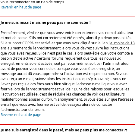
vous reconnecter en un rien de temps.
Revenir en haut de page
Je me suis inscrit mais ne peux pas me connecter !
Premièrement, vérifiez que vous avez entré correctement vos nom d'utilisateur
et mot de passe. S'ils ont correctement été entrés, alors il y a deux possibilités.
Si le support COPPA est activé et que vous avez cliqué sur le lien
J'ai moins de 13
ans
au moment de l'enregistrement, alors vous devrez suivre les instructions
que vous avez reçues. Si ce n'est pas le cas, alors peut-être que votre compte a
besoin d'être activé ? Certains forums requièrent que tous les nouveaux
enregistrements soient activés, soit par vous-même, soit par l'administrateur
avant de pouvoir vous connecter. Lorsque vous vous êtes enregistré, un
message aurait dû vous apprendre si l'activation est requise ou non. Si vous
avez reçu un e-mail, suivez alors les instructions qui s'y trouvent; si vous ne
l'avez pas reçu, alors êtes-vous bien sûr que l'adresse e-mail que vous avez
fournie lors de l'enregistrement est valide ? L'une des raisons pour lesquelles
l'activation est utilisée, c'est de réduire les chances de voir des utilisateurs
malintentionnés abuser du forum anonymement. Si vous êtes sûr que l'adresse
e-mail que vous avez fournie est valide, essayez alors de contacter
l'administrateur du forum.
Revenir en haut de page
Je me suis enregistré dans le passé, mais ne peux plus me connecter ?!