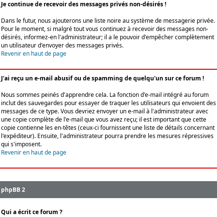
Je continue de recevoir des messages privés non-désirés !
Dans le futur, nous ajouterons une liste noire au système de messagerie privée.
Pour le moment, si malgré tout vous continuez à recevoir des messages non-
désirés, informez-en l'administrateur; il a le pouvoir d'empêcher complètement
un utilisateur d'envoyer des messages privés.
Revenir en haut de page
J'ai reçu un e-mail abusif ou de spamming de quelqu'un sur ce forum !
Nous sommes peinés d'apprendre cela. La fonction d'e-mail intégré au forum
inclut des sauvegardes pour essayer de traquer les utilisateurs qui envoient des
messages de ce type. Vous devriez envoyer un e-mail à l'administrateur avec
une copie complète de l'e-mail que vous avez reçu; il est important que cette
copie contienne les en-têtes (ceux-ci fournissent une liste de détails concernant
l'expéditeur). Ensuite, l'administrateur pourra prendre les mesures répressives
qui s'imposent.
Revenir en haut de page
phpBB 2
Qui a écrit ce forum ?