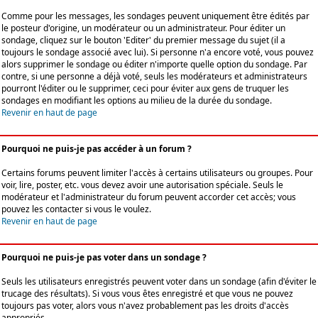
Comme pour les messages, les sondages peuvent uniquement être édités par
le posteur d'origine, un modérateur ou un administrateur. Pour éditer un
sondage, cliquez sur le bouton 'Editer' du premier message du sujet (il a
toujours le sondage associé avec lui). Si personne n'a encore voté, vous pouvez
alors supprimer le sondage ou éditer n'importe quelle option du sondage. Par
contre, si une personne a déjà voté, seuls les modérateurs et administrateurs
pourront l'éditer ou le supprimer, ceci pour éviter aux gens de truquer les
sondages en modifiant les options au milieu de la durée du sondage.
Revenir en haut de page
Pourquoi ne puis-je pas accéder à un forum ?
Certains forums peuvent limiter l'accès à certains utilisateurs ou groupes. Pour
voir, lire, poster, etc. vous devez avoir une autorisation spéciale. Seuls le
modérateur et l'administrateur du forum peuvent accorder cet accès; vous
pouvez les contacter si vous le voulez.
Revenir en haut de page
Pourquoi ne puis-je pas voter dans un sondage ?
Seuls les utilisateurs enregistrés peuvent voter dans un sondage (afin d'éviter le
trucage des résultats). Si vous vous êtes enregistré et que vous ne pouvez
toujours pas voter, alors vous n'avez probablement pas les droits d'accès
appropriés.