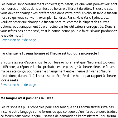
Les heures sont certainement correctes; toutefois, ce que vous pouvez voir sont
les heures affichées dans un fuseau horaire différent du vôtre. Si c'est le cas,
vous devriez changer vos préférences dans votre profil en choisissant le fuseau
horaire qui vous convient, exemple : Londres, Paris, New York, Sydney, etc.
Veuillez noter que changer le fuseau horaire, comme la plupart des autres
options, peut uniquement être effectué par les utilisateurs enregistrés. Donc, si
vous n'êtes pas enregistré, c'est la bonne heure pour le faire, si vous pardonnez
le jeu de mots !
Revenir en haut de page
J'ai changé le fuseau horaire et l'heure est toujours incorrecte !
Si vous êtes sûr d'avoir choisi le bon fuseau horaire et que l'heure est toujours
différente, la réponse la plus probable est le passage à l'heure d'été. Le forum
n'a pas été conçu pour gérer le changement entre l'heure d'hiver et l'heure
d'été; donc, durant l'été, l'heure sera décalée d'une heure par rapport à l'heure
locale réelle.
Revenir en haut de page
Ma langue n'est pas dans la liste !
Les raisons les plus probables pour ceci sont que soit l'administrateur n'a pas
installé votre langage sur le forum, ou que soit quelqu'un n'a pas encore traduit
ce forum dans votre langue. Essayez de demander à l'administrateur du forum