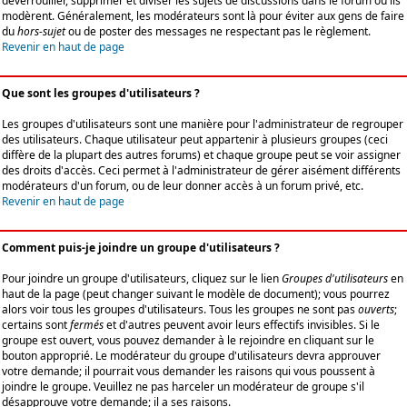
déverrouiller, supprimer et diviser les sujets de discussions dans le forum où ils
modèrent. Généralement, les modérateurs sont là pour éviter aux gens de faire
du
hors-sujet
ou de poster des messages ne respectant pas le règlement.
Revenir en haut de page
Que sont les groupes d'utilisateurs ?
Les groupes d'utilisateurs sont une manière pour l'administrateur de regrouper
des utilisateurs. Chaque utilisateur peut appartenir à plusieurs groupes (ceci
diffère de la plupart des autres forums) et chaque groupe peut se voir assigner
des droits d'accès. Ceci permet à l'administrateur de gérer aisément différents
modérateurs d'un forum, ou de leur donner accès à un forum privé, etc.
Revenir en haut de page
Comment puis-je joindre un groupe d'utilisateurs ?
Pour joindre un groupe d'utilisateurs, cliquez sur le lien
Groupes d'utilisateurs
en
haut de la page (peut changer suivant le modèle de document); vous pourrez
alors voir tous les groupes d'utilisateurs. Tous les groupes ne sont pas
ouverts
;
certains sont
fermés
et d'autres peuvent avoir leurs effectifs invisibles. Si le
groupe est ouvert, vous pouvez demander à le rejoindre en cliquant sur le
bouton approprié. Le modérateur du groupe d'utilisateurs devra approuver
votre demande; il pourrait vous demander les raisons qui vous poussent à
joindre le groupe. Veuillez ne pas harceler un modérateur de groupe s'il
désapprouve votre demande; il a ses raisons.