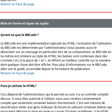
Revenir en haut de page
Mise en forme et types de sujets
Qu'est-ce que le BBCode ?
Le BBCode est une implémentation spéciale du HTML; l'activation de l'utilisation
du BBCode est déterminée par l'administrateur (vous pouvez aussi le
désactiver sur un message en particulier lors de sa composition). Le BBCode en
lui-même est similaire au style du HTML; les balises sont contenues dans des
crochets [ et ] à la place de < et >, et offrent un meilleur contrôle sur la manière
dont quelque chose doit être affiché. Pour plus d'informations sur le BBCode,
allez voir le guide, accessible depuis le formulaire de publication.
Revenir en haut de page
Puis-je utiliser le HTML?
Ceci dépend de l'administrateur qui le permet ou non; il a un contrôle complet
dessus. Si vous êtes autorisé à l'utiliser, vous vous rendrez certainement
compte que seulement certaines balises fonctionnent. C'est une mesure de
sécurité
pour éviter aux gens d'abuser du forum en utilisant certaines balises qui
pourraient détruire la mise en page ou causer d'autres problèmes. Si le HTML