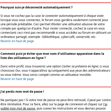
Pourquoi suis-je déconnecté automatiquement ?
Si vous ne cochez pas la case
Se connecter automatiquement à chaque visite
lorsque vous vous connectez, le forum vous gardera seulement connecté pour
une période préétablie. Ceci permet d'éviter une utilisation abusive de votre
compte par quelqu'un d'autre. Pour rester connecté, cochez la case en vous
connectant; ceci n'est pas recommandé si vous accédez au forum en utilisant un
ordinateur partagé, exemple : bibliothèque, cybercafé, université, etc.
Revenir en haut de page
Comment puis-je éviter que mon nom d'utilisateur apparaisse dans la
liste des utilisateurs en ligne ?
Dans votre profil, vous trouverez une option
Cacher sa présence en ligne
; si vous
choisissez
Oui
, vous n'apparaîtrez qu'uniquement aux yeux des administrateurs
ou vous-même. Vous serez compté comme un utilisateur invisible.
Revenir en haut de page
J'ai perdu mon mot de passe !
Ne paniquez pas ! Si votre mot de passe ne peut être retrouvé, il peut par contre
être réinitialisé. Pour ce faire, allez sur la page de connexion et cliquez sur
J'ai
oublié mon mot de passe
, puis suivez les instructions et vous devriez pouvoir