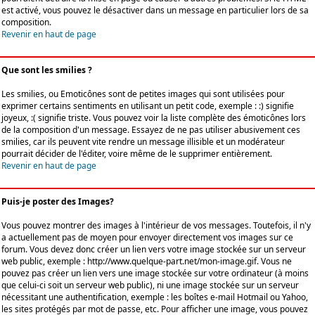
est activé, vous pouvez le désactiver dans un message en particulier lors de sa
composition.
Revenir en haut de page
Que sont les smilies ?
Les smilies, ou Emoticônes sont de petites images qui sont utilisées pour
exprimer certains sentiments en utilisant un petit code, exemple : :) signifie
joyeux, :( signifie triste. Vous pouvez voir la liste complète des émoticônes lors
de la composition d'un message. Essayez de ne pas utiliser abusivement ces
smilies, car ils peuvent vite rendre un message illisible et un modérateur
pourrait décider de l'éditer, voire même de le supprimer entièrement.
Revenir en haut de page
Puis-je poster des Images?
Vous pouvez montrer des images à l'intérieur de vos messages. Toutefois, il n'y
a actuellement pas de moyen pour envoyer directement vos images sur ce
forum. Vous devez donc créer un lien vers votre image stockée sur un serveur
web public, exemple : http://www.quelque-part.net/mon-image.gif. Vous ne
pouvez pas créer un lien vers une image stockée sur votre ordinateur (à moins
que celui-ci soit un serveur web public), ni une image stockée sur un serveur
nécessitant une authentification, exemple : les boîtes e-mail Hotmail ou Yahoo,
les sites protégés par mot de passe, etc. Pour afficher une image, vous pouvez