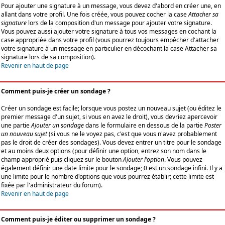
Pour ajouter une signature à un message, vous devez d'abord en créer une, en
allant dans votre profil. Une fois créée, vous pouvez cocher la case
Attacher sa
signature
lors de la composition d'un message pour ajouter votre signature.
Vous pouvez aussi ajouter votre signature à tous vos messages en cochant la
case appropriée dans votre profil (vous pourrez toujours empêcher d'attacher
votre signature à un message en particulier en décochant la case Attacher sa
signature lors de sa composition).
Revenir en haut de page
Comment puis-je créer un sondage ?
Créer un sondage est facile; lorsque vous postez un nouveau sujet (ou éditez le
premier message d'un sujet, si vous en avez le droit), vous devriez apercevoir
une partie
Ajouter un sondage
dans le formulaire en dessous de la partie
Poster
un nouveau sujet
(si vous ne le voyez pas, c'est que vous n'avez probablement
pas le droit de créer des sondages). Vous devez entrer un titre pour le sondage
et au moins deux options (pour définir une option, entrez son nom dans le
champ approprié puis cliquez sur le bouton
Ajouter l'option
. Vous pouvez
également définir une date limite pour le sondage; 0 est un sondage infini. Il y a
une limite pour le nombre d'options que vous pourrez établir; cette limite est
fixée par l'administrateur du forum).
Revenir en haut de page
Comment puis-je éditer ou supprimer un sondage ?