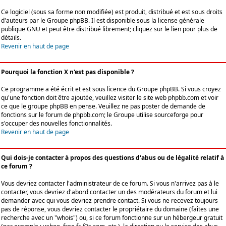
Ce logiciel (sous sa forme non modifiée) est produit, distribué et est sous droits
d'auteurs par le
Groupe phpBB
. Il est disponible sous la license générale
publique GNU et peut être distribué librement; cliquez sur le lien pour plus de
détails.
Revenir en haut de page
Pourquoi la fonction X n'est pas disponible ?
Ce programme a été écrit et est sous licence du Groupe phpBB. Si vous croyez
qu'une fonction doit être ajoutée, veuillez visiter le site web phpbb.com et voir
ce que le groupe phpBB en pense. Veuillez ne pas poster de demande de
fonctions sur le forum de phpbb.com; le Groupe utilise sourceforge pour
s'occuper des nouvelles fonctionnalités.
Revenir en haut de page
Qui dois-je contacter à propos des questions d'abus ou de légalité relatif à
ce forum ?
Vous devriez contacter l'administrateur de ce forum. Si vous n'arrivez pas à le
contacter, vous devriez d'abord contacter un des modérateurs du forum et lui
demander avec qui vous devriez prendre contact. Si vous ne recevez toujours
pas de réponse, vous devriez contacter le propriétaire du domaine (faîtes une
recherche avec un "whois") ou, si ce forum fonctionne sur un hébergeur gratuit