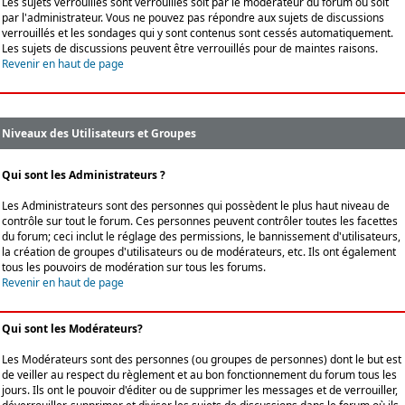
Les sujets verrouillés sont verrouillés soit par le modérateur du forum ou soit
par l'administrateur. Vous ne pouvez pas répondre aux sujets de discussions
verrouillés et les sondages qui y sont contenus sont cessés automatiquement.
Les sujets de discussions peuvent être verrouillés pour de maintes raisons.
Revenir en haut de page
Niveaux des Utilisateurs et Groupes
Qui sont les Administrateurs ?
Les Administrateurs sont des personnes qui possèdent le plus haut niveau de
contrôle sur tout le forum. Ces personnes peuvent contrôler toutes les facettes
du forum; ceci inclut le réglage des permissions, le bannissement d'utilisateurs,
la création de groupes d'utilisateurs ou de modérateurs, etc. Ils ont également
tous les pouvoirs de modération sur tous les forums.
Revenir en haut de page
Qui sont les Modérateurs?
Les Modérateurs sont des personnes (ou groupes de personnes) dont le but est
de veiller au respect du règlement et au bon fonctionnement du forum tous les
jours. Ils ont le pouvoir d'éditer ou de supprimer les messages et de verrouiller,