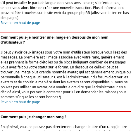
s'il peut installer le pack de langue dont vous avez besoin; s'il n'existe pas,
sentez-vous alors libre de créer une nouvelle traduction. Plus d'informations
peuvent être trouvées sur le site web du groupe phpBB (allez voir le lien en bas
des pages).
Revenir en haut de page
Comment puis-je montrer une image en dessous de mon nom
d'utilisateur ?
Il peut y avoir deux images sous votre nom d'utilisateur lorsque vous lisez des
messages. La première est l'image associée avec votre rang, généralement
elles prennent la forme d'étoiles ou de blocs indiquant combien de messages
vous avez fait ou votre statut sur le forum. En dessous de celle-ci peut se
trouver une image plus grande nommée avatar, qui est généralement unique ou
personnelle à chaque utilisateur. C'est à l'administrateur du forum d'activer les
avatars et de choisir la manière dont les avatars seront disponibles. Si vous ne
pouvez pas utiliser un avatar, cela voudra alors dire que l'administrateur en a
décidé ainsi, vous pouvez le contacter pour lui en demander les raisons (nous
sommes sûr qu'elles seront bonnes !).
Revenir en haut de page
Comment puis-je changer mon rang ?
En général, vous ne pouvez pas directement changer le titre d'un rang (le titre