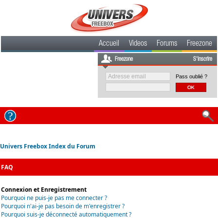
Accueil
Videos
Forums
Freezone
Freezone
S'inscrire
Pass oublié ?
Univers Freebox Index du Forum
FAQ
Connexion et Enregistrement
Pourquoi ne puis-je pas me connecter ?
Pourquoi n'ai-je pas besoin de m'enregistrer ?
Pourquoi suis-je déconnecté automatiquement ?