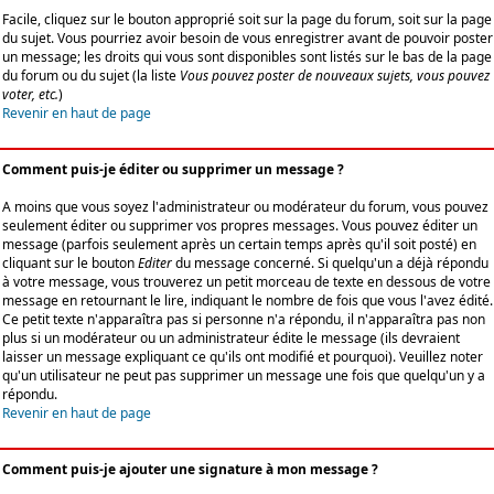
Facile, cliquez sur le bouton approprié soit sur la page du forum, soit sur la page
du sujet. Vous pourriez avoir besoin de vous enregistrer avant de pouvoir poster
un message; les droits qui vous sont disponibles sont listés sur le bas de la page
du forum ou du sujet (la liste
Vous pouvez poster de nouveaux sujets, vous pouvez
voter, etc.
)
Revenir en haut de page
Comment puis-je éditer ou supprimer un message ?
A moins que vous soyez l'administrateur ou modérateur du forum, vous pouvez
seulement éditer ou supprimer vos propres messages. Vous pouvez éditer un
message (parfois seulement après un certain temps après qu'il soit posté) en
cliquant sur le bouton
Editer
du message concerné. Si quelqu'un a déjà répondu
à votre message, vous trouverez un petit morceau de texte en dessous de votre
message en retournant le lire, indiquant le nombre de fois que vous l'avez édité.
Ce petit texte n'apparaîtra pas si personne n'a répondu, il n'apparaîtra pas non
plus si un modérateur ou un administrateur édite le message (ils devraient
laisser un message expliquant ce qu'ils ont modifié et pourquoi). Veuillez noter
qu'un utilisateur ne peut pas supprimer un message une fois que quelqu'un y a
répondu.
Revenir en haut de page
Comment puis-je ajouter une signature à mon message ?