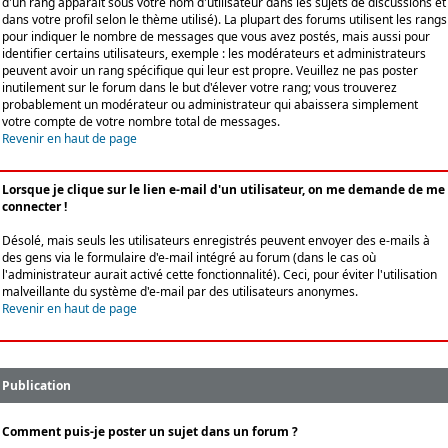
d'un rang apparaît sous votre nom d'utilisateur dans les sujets de discussions et
dans votre profil selon le thème utilisé). La plupart des forums utilisent les rangs
pour indiquer le nombre de messages que vous avez postés, mais aussi pour
identifier certains utilisateurs, exemple : les modérateurs et administrateurs
peuvent avoir un rang spécifique qui leur est propre. Veuillez ne pas poster
inutilement sur le forum dans le but d'élever votre rang; vous trouverez
probablement un modérateur ou administrateur qui abaissera simplement
votre compte de votre nombre total de messages.
Revenir en haut de page
Lorsque je clique sur le lien e-mail d'un utilisateur, on me demande de me
connecter !
Désolé, mais seuls les utilisateurs enregistrés peuvent envoyer des e-mails à
des gens via le formulaire d'e-mail intégré au forum (dans le cas où
l'administrateur aurait activé cette fonctionnalité). Ceci, pour éviter l'utilisation
malveillante du système d'e-mail par des utilisateurs anonymes.
Revenir en haut de page
Publication
Comment puis-je poster un sujet dans un forum ?