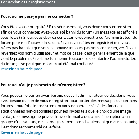
Connexion et Enregistrement
Pourquoi ne puis-je pas me connecter ?
Vous êtes-vous enregistré ? Plus sérieusement, vous devez vous enregistrer
afin de vous connecter. Avez-vous été banni du forum (un message est affiché si
vous l'êtes) ? Si oui, vous devriez contacter le webmestre ou l'administrateur du
forum pour en découvrir la raison. Si vous vous êtes enregistré et que vous
n'êtes pas banni et que vous ne pouvez toujours pas vous connecter, vérifiez et
revérifiez vos nom d'utilisateur et mot de passe; c'est généralement de là que
vient le problème. Si cela ne fonctionne toujours pas, contactez l'administrateur
du forum; il se peut que le forum ait été mal configuré.
Revenir en haut de page
Pourquoi n'ai-je pas besoin de m'enregistrer ?
Vous pouvez ne pas en avoir besoin; c'est à l'administrateur de décider si vous
avez besoin ou non de vous enregistrer pour poster des messages sur certains
forums. Toutefois, l'enregistrement vous donnera accès à des fonctions
additionnelles non-disponibles pour les invités tels que le choix d'une image
avatar, une messagerie privée, l'envoi d'e-mail à des amis, l'inscription à un
groupe d'utilisateurs, etc. L'enregistrement prend seulement quelques instants;
il est donc recommandé de le faire.
Revenir en haut de page