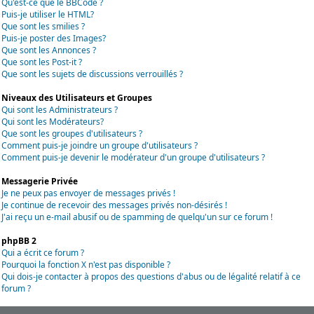
Qu'est-ce que le BBCode ?
Puis-je utiliser le HTML?
Que sont les smilies ?
Puis-je poster des Images?
Que sont les Annonces ?
Que sont les Post-it ?
Que sont les sujets de discussions verrouillés ?
Niveaux des Utilisateurs et Groupes
Qui sont les Administrateurs ?
Qui sont les Modérateurs?
Que sont les groupes d'utilisateurs ?
Comment puis-je joindre un groupe d'utilisateurs ?
Comment puis-je devenir le modérateur d'un groupe d'utilisateurs ?
Messagerie Privée
Je ne peux pas envoyer de messages privés !
Je continue de recevoir des messages privés non-désirés !
J'ai reçu un e-mail abusif ou de spamming de quelqu'un sur ce forum !
phpBB 2
Qui a écrit ce forum ?
Pourquoi la fonction X n'est pas disponible ?
Qui dois-je contacter à propos des questions d'abus ou de légalité relatif à ce
forum ?