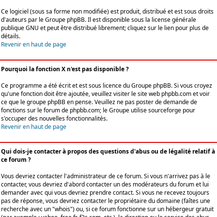
Ce logiciel (sous sa forme non modifiée) est produit, distribué et est sous droits
d'auteurs par le
Groupe phpBB
. Il est disponible sous la license générale
publique GNU et peut être distribué librement; cliquez sur le lien pour plus de
détails.
Revenir en haut de page
Pourquoi la fonction X n'est pas disponible ?
Ce programme a été écrit et est sous licence du Groupe phpBB. Si vous croyez
qu'une fonction doit être ajoutée, veuillez visiter le site web phpbb.com et voir
ce que le groupe phpBB en pense. Veuillez ne pas poster de demande de
fonctions sur le forum de phpbb.com; le Groupe utilise sourceforge pour
s'occuper des nouvelles fonctionnalités.
Revenir en haut de page
Qui dois-je contacter à propos des questions d'abus ou de légalité relatif à
ce forum ?
Vous devriez contacter l'administrateur de ce forum. Si vous n'arrivez pas à le
contacter, vous devriez d'abord contacter un des modérateurs du forum et lui
demander avec qui vous devriez prendre contact. Si vous ne recevez toujours
pas de réponse, vous devriez contacter le propriétaire du domaine (faîtes une
recherche avec un "whois") ou, si ce forum fonctionne sur un hébergeur gratuit