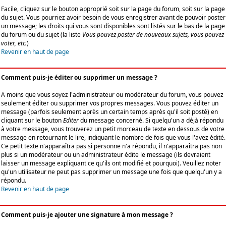
Facile, cliquez sur le bouton approprié soit sur la page du forum, soit sur la page
du sujet. Vous pourriez avoir besoin de vous enregistrer avant de pouvoir poster
un message; les droits qui vous sont disponibles sont listés sur le bas de la page
du forum ou du sujet (la liste
Vous pouvez poster de nouveaux sujets, vous pouvez
voter, etc.
)
Revenir en haut de page
Comment puis-je éditer ou supprimer un message ?
A moins que vous soyez l'administrateur ou modérateur du forum, vous pouvez
seulement éditer ou supprimer vos propres messages. Vous pouvez éditer un
message (parfois seulement après un certain temps après qu'il soit posté) en
cliquant sur le bouton
Editer
du message concerné. Si quelqu'un a déjà répondu
à votre message, vous trouverez un petit morceau de texte en dessous de votre
message en retournant le lire, indiquant le nombre de fois que vous l'avez édité.
Ce petit texte n'apparaîtra pas si personne n'a répondu, il n'apparaîtra pas non
plus si un modérateur ou un administrateur édite le message (ils devraient
laisser un message expliquant ce qu'ils ont modifié et pourquoi). Veuillez noter
qu'un utilisateur ne peut pas supprimer un message une fois que quelqu'un y a
répondu.
Revenir en haut de page
Comment puis-je ajouter une signature à mon message ?