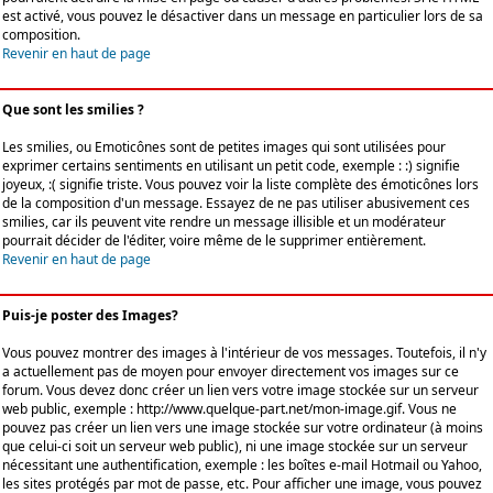
est activé, vous pouvez le désactiver dans un message en particulier lors de sa
composition.
Revenir en haut de page
Que sont les smilies ?
Les smilies, ou Emoticônes sont de petites images qui sont utilisées pour
exprimer certains sentiments en utilisant un petit code, exemple : :) signifie
joyeux, :( signifie triste. Vous pouvez voir la liste complète des émoticônes lors
de la composition d'un message. Essayez de ne pas utiliser abusivement ces
smilies, car ils peuvent vite rendre un message illisible et un modérateur
pourrait décider de l'éditer, voire même de le supprimer entièrement.
Revenir en haut de page
Puis-je poster des Images?
Vous pouvez montrer des images à l'intérieur de vos messages. Toutefois, il n'y
a actuellement pas de moyen pour envoyer directement vos images sur ce
forum. Vous devez donc créer un lien vers votre image stockée sur un serveur
web public, exemple : http://www.quelque-part.net/mon-image.gif. Vous ne
pouvez pas créer un lien vers une image stockée sur votre ordinateur (à moins
que celui-ci soit un serveur web public), ni une image stockée sur un serveur
nécessitant une authentification, exemple : les boîtes e-mail Hotmail ou Yahoo,
les sites protégés par mot de passe, etc. Pour afficher une image, vous pouvez