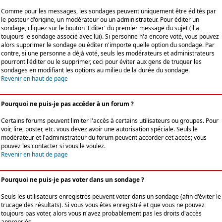
Comme pour les messages, les sondages peuvent uniquement être édités par
le posteur d'origine, un modérateur ou un administrateur. Pour éditer un
sondage, cliquez sur le bouton 'Editer' du premier message du sujet (il a
toujours le sondage associé avec lui). Si personne n'a encore voté, vous pouvez
alors supprimer le sondage ou éditer n'importe quelle option du sondage. Par
contre, si une personne a déjà voté, seuls les modérateurs et administrateurs
pourront l'éditer ou le supprimer, ceci pour éviter aux gens de truquer les
sondages en modifiant les options au milieu de la durée du sondage.
Revenir en haut de page
Pourquoi ne puis-je pas accéder à un forum ?
Certains forums peuvent limiter l'accès à certains utilisateurs ou groupes. Pour
voir, lire, poster, etc. vous devez avoir une autorisation spéciale. Seuls le
modérateur et l'administrateur du forum peuvent accorder cet accès; vous
pouvez les contacter si vous le voulez.
Revenir en haut de page
Pourquoi ne puis-je pas voter dans un sondage ?
Seuls les utilisateurs enregistrés peuvent voter dans un sondage (afin d'éviter le
trucage des résultats). Si vous vous êtes enregistré et que vous ne pouvez
toujours pas voter, alors vous n'avez probablement pas les droits d'accès
appropriés.