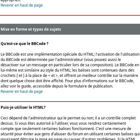
Revenir en haut de page
Mise en forme et types de sujets
Qu'est-ce que le BBCode ?
Le BBCode est une implémentation spéciale du HTML; l'activation de l'utilisation
du BBCode est déterminée par l'administrateur (vous pouvez aussi le
désactiver sur un message en particulier lors de sa composition). Le BBCode en
lui-même est similaire au style du HTML; les balises sont contenues dans des
crochets [ et ] à la place de < et >, et offrent un meilleur contrôle sur la manière
dont quelque chose doit être affiché. Pour plus d'informations sur le BBCode,
allez voir le guide, accessible depuis le formulaire de publication.
Revenir en haut de page
Puis-je utiliser le HTML?
Ceci dépend de l'administrateur qui le permet ou non; il a un contrôle complet
dessus. Si vous êtes autorisé à l'utiliser, vous vous rendrez certainement
compte que seulement certaines balises fonctionnent. C'est une mesure de
sécurité
pour éviter aux gens d'abuser du forum en utilisant certaines balises qui
pourraient détruire la mise en page ou causer d'autres problèmes. Si le HTML