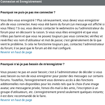
Connexion et Enregistrement
Pourquoi ne puis-je pas me connecter ?
Vous êtes-vous enregistré ? Plus sérieusement, vous devez vous enregistrer
afin de vous connecter. Avez-vous été banni du forum (un message est affiché si
vous l'êtes) ? Si oui, vous devriez contacter le webmestre ou l'administrateur du
forum pour en découvrir la raison. Si vous vous êtes enregistré et que vous
n'êtes pas banni et que vous ne pouvez toujours pas vous connecter, vérifiez et
revérifiez vos nom d'utilisateur et mot de passe; c'est généralement de là que
vient le problème. Si cela ne fonctionne toujours pas, contactez l'administrateur
du forum; il se peut que le forum ait été mal configuré.
Revenir en haut de page
Pourquoi n'ai-je pas besoin de m'enregistrer ?
Vous pouvez ne pas en avoir besoin; c'est à l'administrateur de décider si vous
avez besoin ou non de vous enregistrer pour poster des messages sur certains
forums. Toutefois, l'enregistrement vous donnera accès à des fonctions
additionnelles non-disponibles pour les invités tels que le choix d'une image
avatar, une messagerie privée, l'envoi d'e-mail à des amis, l'inscription à un
groupe d'utilisateurs, etc. L'enregistrement prend seulement quelques instants;
il est donc recommandé de le faire.
Revenir en haut de page