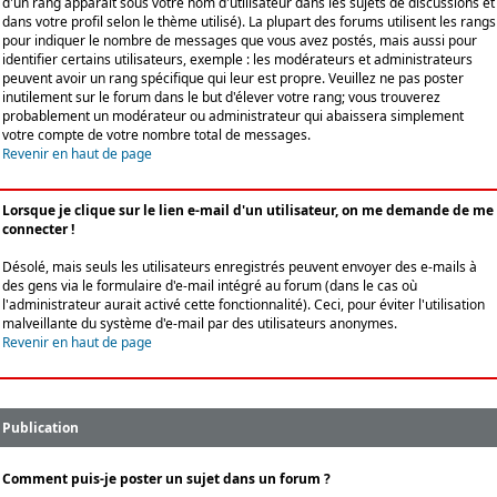
d'un rang apparaît sous votre nom d'utilisateur dans les sujets de discussions et
dans votre profil selon le thème utilisé). La plupart des forums utilisent les rangs
pour indiquer le nombre de messages que vous avez postés, mais aussi pour
identifier certains utilisateurs, exemple : les modérateurs et administrateurs
peuvent avoir un rang spécifique qui leur est propre. Veuillez ne pas poster
inutilement sur le forum dans le but d'élever votre rang; vous trouverez
probablement un modérateur ou administrateur qui abaissera simplement
votre compte de votre nombre total de messages.
Revenir en haut de page
Lorsque je clique sur le lien e-mail d'un utilisateur, on me demande de me
connecter !
Désolé, mais seuls les utilisateurs enregistrés peuvent envoyer des e-mails à
des gens via le formulaire d'e-mail intégré au forum (dans le cas où
l'administrateur aurait activé cette fonctionnalité). Ceci, pour éviter l'utilisation
malveillante du système d'e-mail par des utilisateurs anonymes.
Revenir en haut de page
Publication
Comment puis-je poster un sujet dans un forum ?