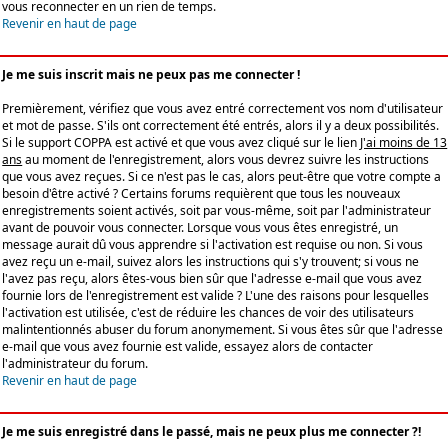
vous reconnecter en un rien de temps.
Revenir en haut de page
Je me suis inscrit mais ne peux pas me connecter !
Premièrement, vérifiez que vous avez entré correctement vos nom d'utilisateur
et mot de passe. S'ils ont correctement été entrés, alors il y a deux possibilités.
Si le support COPPA est activé et que vous avez cliqué sur le lien
J'ai moins de 13
ans
au moment de l'enregistrement, alors vous devrez suivre les instructions
que vous avez reçues. Si ce n'est pas le cas, alors peut-être que votre compte a
besoin d'être activé ? Certains forums requièrent que tous les nouveaux
enregistrements soient activés, soit par vous-même, soit par l'administrateur
avant de pouvoir vous connecter. Lorsque vous vous êtes enregistré, un
message aurait dû vous apprendre si l'activation est requise ou non. Si vous
avez reçu un e-mail, suivez alors les instructions qui s'y trouvent; si vous ne
l'avez pas reçu, alors êtes-vous bien sûr que l'adresse e-mail que vous avez
fournie lors de l'enregistrement est valide ? L'une des raisons pour lesquelles
l'activation est utilisée, c'est de réduire les chances de voir des utilisateurs
malintentionnés abuser du forum anonymement. Si vous êtes sûr que l'adresse
e-mail que vous avez fournie est valide, essayez alors de contacter
l'administrateur du forum.
Revenir en haut de page
Je me suis enregistré dans le passé, mais ne peux plus me connecter ?!