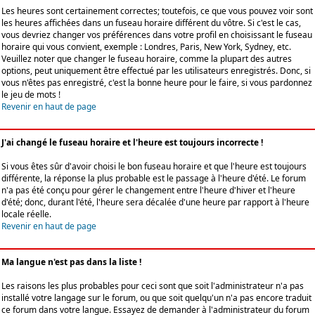
Les heures sont certainement correctes; toutefois, ce que vous pouvez voir sont
les heures affichées dans un fuseau horaire différent du vôtre. Si c'est le cas,
vous devriez changer vos préférences dans votre profil en choisissant le fuseau
horaire qui vous convient, exemple : Londres, Paris, New York, Sydney, etc.
Veuillez noter que changer le fuseau horaire, comme la plupart des autres
options, peut uniquement être effectué par les utilisateurs enregistrés. Donc, si
vous n'êtes pas enregistré, c'est la bonne heure pour le faire, si vous pardonnez
le jeu de mots !
Revenir en haut de page
J'ai changé le fuseau horaire et l'heure est toujours incorrecte !
Si vous êtes sûr d'avoir choisi le bon fuseau horaire et que l'heure est toujours
différente, la réponse la plus probable est le passage à l'heure d'été. Le forum
n'a pas été conçu pour gérer le changement entre l'heure d'hiver et l'heure
d'été; donc, durant l'été, l'heure sera décalée d'une heure par rapport à l'heure
locale réelle.
Revenir en haut de page
Ma langue n'est pas dans la liste !
Les raisons les plus probables pour ceci sont que soit l'administrateur n'a pas
installé votre langage sur le forum, ou que soit quelqu'un n'a pas encore traduit
ce forum dans votre langue. Essayez de demander à l'administrateur du forum