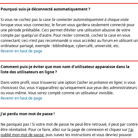
Pourquoi suis-je déconnecté automatiquement ?
Si vous ne cochez pas la case
Se connecter automatiquement à chaque visite
lorsque vous vous connectez, le forum vous gardera seulement connecté pour
une période préétablie. Ceci permet d'éviter une utilisation abusive de votre
compte par quelqu'un d'autre. Pour rester connecté, cochez la case en vous
connectant; ceci n'est pas recommandé si vous accédez au forum en utilisant un
ordinateur partagé, exemple : bibliothèque, cybercafé, université, etc.
Revenir en haut de page
Comment puis-je éviter que mon nom d'utilisateur apparaisse dans la
liste des utilisateurs en ligne ?
Dans votre profil, vous trouverez une option
Cacher sa présence en ligne
; si vous
choisissez
Oui
, vous n'apparaîtrez qu'uniquement aux yeux des administrateurs
ou vous-même. Vous serez compté comme un utilisateur invisible.
Revenir en haut de page
J'ai perdu mon mot de passe !
Ne paniquez pas ! Si votre mot de passe ne peut être retrouvé, il peut par contre
être réinitialisé. Pour ce faire, allez sur la page de connexion et cliquez sur
J'ai
oublié mon mot de passe
, puis suivez les instructions et vous devriez pouvoir