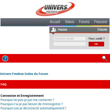
Accueil
Videos
Forums
Freezone
Freezone
S'inscrire
Pass oublié ?
Univers Freebox Index du Forum
FAQ
Connexion et Enregistrement
Pourquoi ne puis-je pas me connecter ?
Pourquoi n'ai-je pas besoin de m'enregistrer ?
Pourquoi suis-je déconnecté automatiquement ?