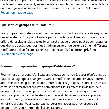
déverrouiller, supprimer et diviser les sujets de discussions dans le forum où ils
modèrent. Généralement, les modérateurs sont là pour éviter aux gens de faire
du
hors-sujet
ou de poster des messages ne respectant pas le règlement.
Revenir en haut de page
Que sont les groupes d'utilisateurs ?
Les groupes d'utilisateurs sont une manière pour l'administrateur de regrouper
des utilisateurs. Chaque utilisateur peut appartenir à plusieurs groupes (ceci
diffère de la plupart des autres forums) et chaque groupe peut se voir assigner
des droits d'accès. Ceci permet à l'administrateur de gérer aisément différents
modérateurs d'un forum, ou de leur donner accès à un forum privé, etc.
Revenir en haut de page
Comment puis-je joindre un groupe d'utilisateurs ?
Pour joindre un groupe d'utilisateurs, cliquez sur le lien
Groupes d'utilisateurs
en
haut de la page (peut changer suivant le modèle de document); vous pourrez
alors voir tous les groupes d'utilisateurs. Tous les groupes ne sont pas
ouverts
;
certains sont
fermés
et d'autres peuvent avoir leurs effectifs invisibles. Si le
groupe est ouvert, vous pouvez demander à le rejoindre en cliquant sur le
bouton approprié. Le modérateur du groupe d'utilisateurs devra approuver
votre demande; il pourrait vous demander les raisons qui vous poussent à
joindre le groupe. Veuillez ne pas harceler un modérateur de groupe s'il
désapprouve votre demande; il a ses raisons.