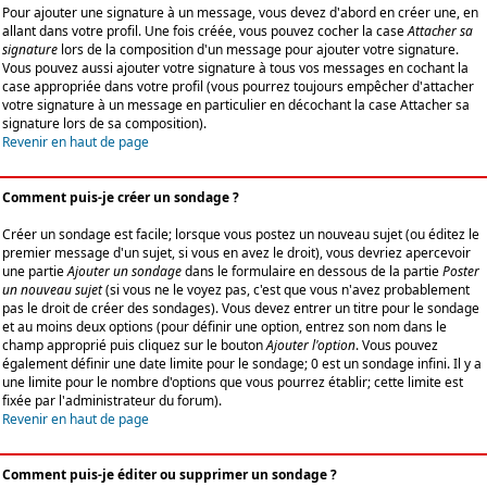
Pour ajouter une signature à un message, vous devez d'abord en créer une, en
allant dans votre profil. Une fois créée, vous pouvez cocher la case
Attacher sa
signature
lors de la composition d'un message pour ajouter votre signature.
Vous pouvez aussi ajouter votre signature à tous vos messages en cochant la
case appropriée dans votre profil (vous pourrez toujours empêcher d'attacher
votre signature à un message en particulier en décochant la case Attacher sa
signature lors de sa composition).
Revenir en haut de page
Comment puis-je créer un sondage ?
Créer un sondage est facile; lorsque vous postez un nouveau sujet (ou éditez le
premier message d'un sujet, si vous en avez le droit), vous devriez apercevoir
une partie
Ajouter un sondage
dans le formulaire en dessous de la partie
Poster
un nouveau sujet
(si vous ne le voyez pas, c'est que vous n'avez probablement
pas le droit de créer des sondages). Vous devez entrer un titre pour le sondage
et au moins deux options (pour définir une option, entrez son nom dans le
champ approprié puis cliquez sur le bouton
Ajouter l'option
. Vous pouvez
également définir une date limite pour le sondage; 0 est un sondage infini. Il y a
une limite pour le nombre d'options que vous pourrez établir; cette limite est
fixée par l'administrateur du forum).
Revenir en haut de page
Comment puis-je éditer ou supprimer un sondage ?