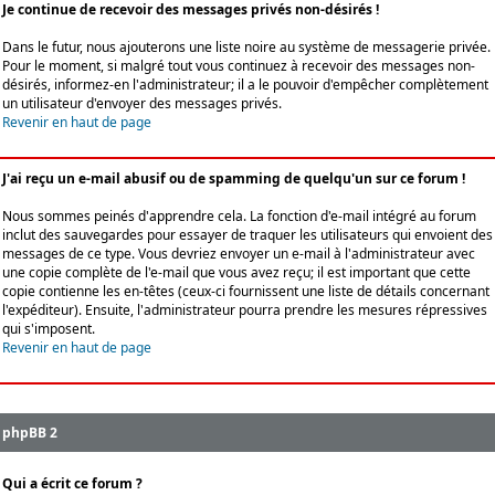
Je continue de recevoir des messages privés non-désirés !
Dans le futur, nous ajouterons une liste noire au système de messagerie privée.
Pour le moment, si malgré tout vous continuez à recevoir des messages non-
désirés, informez-en l'administrateur; il a le pouvoir d'empêcher complètement
un utilisateur d'envoyer des messages privés.
Revenir en haut de page
J'ai reçu un e-mail abusif ou de spamming de quelqu'un sur ce forum !
Nous sommes peinés d'apprendre cela. La fonction d'e-mail intégré au forum
inclut des sauvegardes pour essayer de traquer les utilisateurs qui envoient des
messages de ce type. Vous devriez envoyer un e-mail à l'administrateur avec
une copie complète de l'e-mail que vous avez reçu; il est important que cette
copie contienne les en-têtes (ceux-ci fournissent une liste de détails concernant
l'expéditeur). Ensuite, l'administrateur pourra prendre les mesures répressives
qui s'imposent.
Revenir en haut de page
phpBB 2
Qui a écrit ce forum ?