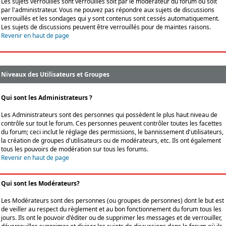
Les sujets verrouillés sont verrouillés soit par le modérateur du forum ou soit
par l'administrateur. Vous ne pouvez pas répondre aux sujets de discussions
verrouillés et les sondages qui y sont contenus sont cessés automatiquement.
Les sujets de discussions peuvent être verrouillés pour de maintes raisons.
Revenir en haut de page
Niveaux des Utilisateurs et Groupes
Qui sont les Administrateurs ?
Les Administrateurs sont des personnes qui possèdent le plus haut niveau de
contrôle sur tout le forum. Ces personnes peuvent contrôler toutes les facettes
du forum; ceci inclut le réglage des permissions, le bannissement d'utilisateurs,
la création de groupes d'utilisateurs ou de modérateurs, etc. Ils ont également
tous les pouvoirs de modération sur tous les forums.
Revenir en haut de page
Qui sont les Modérateurs?
Les Modérateurs sont des personnes (ou groupes de personnes) dont le but est
de veiller au respect du règlement et au bon fonctionnement du forum tous les
jours. Ils ont le pouvoir d'éditer ou de supprimer les messages et de verrouiller,