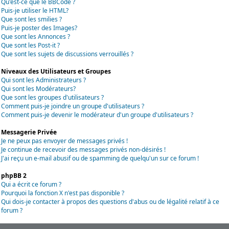
Qu'est-ce que le BBCode ?
Puis-je utiliser le HTML?
Que sont les smilies ?
Puis-je poster des Images?
Que sont les Annonces ?
Que sont les Post-it ?
Que sont les sujets de discussions verrouillés ?
Niveaux des Utilisateurs et Groupes
Qui sont les Administrateurs ?
Qui sont les Modérateurs?
Que sont les groupes d'utilisateurs ?
Comment puis-je joindre un groupe d'utilisateurs ?
Comment puis-je devenir le modérateur d'un groupe d'utilisateurs ?
Messagerie Privée
Je ne peux pas envoyer de messages privés !
Je continue de recevoir des messages privés non-désirés !
J'ai reçu un e-mail abusif ou de spamming de quelqu'un sur ce forum !
phpBB 2
Qui a écrit ce forum ?
Pourquoi la fonction X n'est pas disponible ?
Qui dois-je contacter à propos des questions d'abus ou de légalité relatif à ce
forum ?