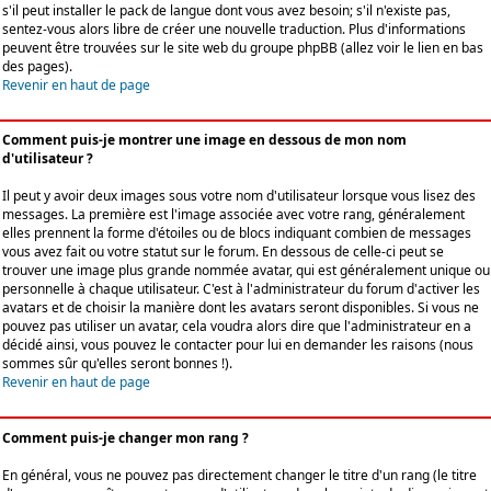
s'il peut installer le pack de langue dont vous avez besoin; s'il n'existe pas,
sentez-vous alors libre de créer une nouvelle traduction. Plus d'informations
peuvent être trouvées sur le site web du groupe phpBB (allez voir le lien en bas
des pages).
Revenir en haut de page
Comment puis-je montrer une image en dessous de mon nom
d'utilisateur ?
Il peut y avoir deux images sous votre nom d'utilisateur lorsque vous lisez des
messages. La première est l'image associée avec votre rang, généralement
elles prennent la forme d'étoiles ou de blocs indiquant combien de messages
vous avez fait ou votre statut sur le forum. En dessous de celle-ci peut se
trouver une image plus grande nommée avatar, qui est généralement unique ou
personnelle à chaque utilisateur. C'est à l'administrateur du forum d'activer les
avatars et de choisir la manière dont les avatars seront disponibles. Si vous ne
pouvez pas utiliser un avatar, cela voudra alors dire que l'administrateur en a
décidé ainsi, vous pouvez le contacter pour lui en demander les raisons (nous
sommes sûr qu'elles seront bonnes !).
Revenir en haut de page
Comment puis-je changer mon rang ?
En général, vous ne pouvez pas directement changer le titre d'un rang (le titre