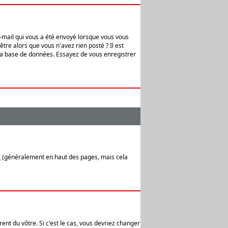
e-mail qui vous a été envoyé lorsque vous vous
tre alors que vous n'avez rien posté ? Il est
 la base de données. Essayez de vous enregistrer
l
(généralement en haut des pages, mais cela
ent du vôtre. Si c'est le cas, vous devriez changer