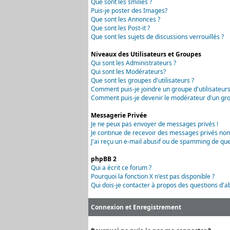
Que sont les smilies ?
Puis-je poster des Images?
Que sont les Annonces ?
Que sont les Post-it ?
Que sont les sujets de discussions verrouillés ?
Niveaux des Utilisateurs et Groupes
Qui sont les Administrateurs ?
Qui sont les Modérateurs?
Que sont les groupes d'utilisateurs ?
Comment puis-je joindre un groupe d'utilisateurs
Comment puis-je devenir le modérateur d'un grou
Messagerie Privée
Je ne peux pas envoyer de messages privés !
Je continue de recevoir des messages privés non
J'ai reçu un e-mail abusif ou de spamming de que
phpBB 2
Qui a écrit ce forum ?
Pourquoi la fonction X n'est pas disponible ?
Qui dois-je contacter à propos des questions d'ab
Connexion et Enregistrement