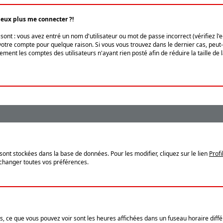
peux plus me connecter ?!
ont : vous avez entré un nom d'utilisateur ou mot de passe incorrect (vérifiez l'
otre compte pour quelque raison. Si vous vous trouvez dans le dernier cas, peut-ê
ment les comptes des utilisateurs n'ayant rien posté afin de réduire la taille de
sont stockées dans la base de données. Pour les modifier, cliquez sur le lien
Profi
 changer toutes vos préférences.
, ce que vous pouvez voir sont les heures affichées dans un fuseau horaire différ