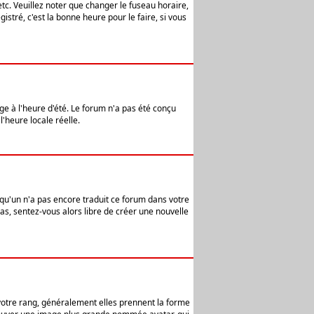
etc. Veuillez noter que changer le fuseau horaire,
stré, c'est la bonne heure pour le faire, si vous
age à l'heure d'été. Le forum n'a pas été conçu
l'heure locale réelle.
elqu'un n'a pas encore traduit ce forum dans votre
pas, sentez-vous alors libre de créer une nouvelle
 votre rang, généralement elles prennent la forme