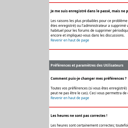
Je me suis enregistré dans le passé, mais ne 
Les raisons les plus probables pour ce problème s
êtes enregistré) ou l'administrateur a supprimé v
habituel pour les forums de supprimer périodique
encore et impliquez-vous dans les discussions.
Revenir en haut de page
Préférences et paramètres des Utilisateurs
Comment puis-je changer mes préférences ?
Toutes vos préférences (si vous êtes enregistré) 
peut ne pas être le cas). Ceci vous permettra de
Revenir en haut de page
Les heures ne sont pas correctes !
Les heures sont certainement correctes; toutefois