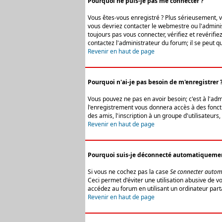
Pourquoi ne puis-je pas me connecter ?
Vous êtes-vous enregistré ? Plus sérieusement, vo
vous devriez contacter le webmestre ou l'adminis
toujours pas vous connecter, vérifiez et revérifi
contactez l'administrateur du forum; il se peut q
Revenir en haut de page
Pourquoi n'ai-je pas besoin de m'enregistrer 
Vous pouvez ne pas en avoir besoin; c'est à l'ad
l'enregistrement vous donnera accès à des fonctio
des amis, l'inscription à un groupe d'utilisateur
Revenir en haut de page
Pourquoi suis-je déconnecté automatiqueme
Si vous ne cochez pas la case
Se connecter autom
Ceci permet d'éviter une utilisation abusive de 
accédez au forum en utilisant un ordinateur parta
Revenir en haut de page