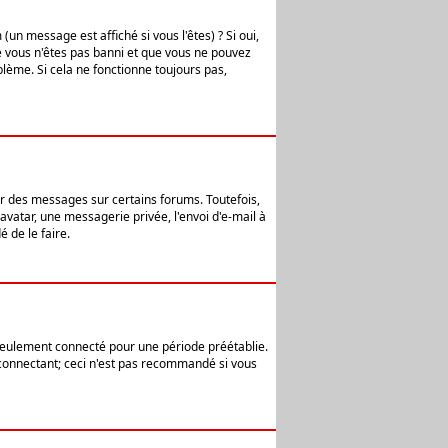
n message est affiché si vous l'êtes) ? Si oui,
e vous n'êtes pas banni et que vous ne pouvez
blème. Si cela ne fonctionne toujours pas,
er des messages sur certains forums. Toutefois,
avatar, une messagerie privée, l'envoi d'e-mail à
 de le faire.
eulement connecté pour une période préétablie.
 connectant; ceci n'est pas recommandé si vous