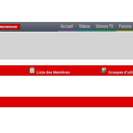
Accueil
Videos
Univers TV
Forums
Liste des Membres
Groupes d'uti