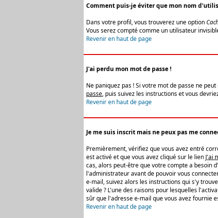
Comment puis-je éviter que mon nom d'utilisat
Dans votre profil, vous trouverez une option
Cach
Vous serez compté comme un utilisateur invisibl
Revenir en haut de page
J'ai perdu mon mot de passe !
Ne paniquez pas ! Si votre mot de passe ne peut êt
passe
, puis suivez les instructions et vous devr
Revenir en haut de page
Je me suis inscrit mais ne peux pas me connec
Premièrement, vérifiez que vous avez entré correc
est activé et que vous avez cliqué sur le lien
J'ai
cas, alors peut-être que votre compte a besoin d
l'administrateur avant de pouvoir vous connecter
e-mail, suivez alors les instructions qui s'y trou
valide ? L'une des raisons pour lesquelles l'acti
sûr que l'adresse e-mail que vous avez fournie es
Revenir en haut de page