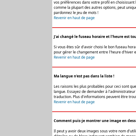
vos préférences dans votre profil en choisissant 
comme la plupart des autres options, peut uniquem
pardonnez le jeu de mots !
Revenir en haut de page
J'ai changé le fuseau horaire et l'heure est tou
Si vous êtes sûr d'avoir choisi le bon fuseau hora
pour gérer le changement entre l'heure d'hiver et 
Revenir en haut de page
Ma langue n'est pas dans la liste !
Les raisons les plus probables pour ceci sont que
langue. Essayez de demander à l'administrateur du
traduction. Plus d'informations peuvent être trou
Revenir en haut de page
Comment puis-je montrer une image en desso
Il peut y avoir deux images sous votre nom d'uti