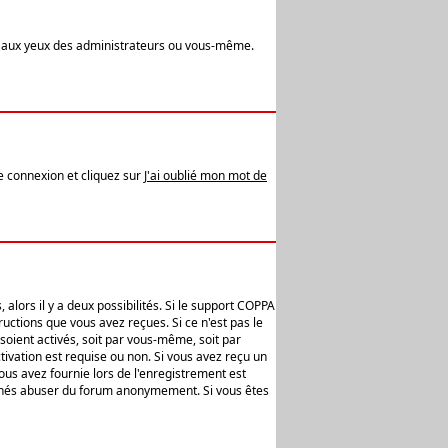
t aux yeux des administrateurs ou vous-même.
de connexion et cliquez sur
J'ai oublié mon mot de
alors il y a deux possibilités. Si le support COPPA
uctions que vous avez reçues. Si ce n'est pas le
soient activés, soit par vous-même, soit par
ivation est requise ou non. Si vous avez reçu un
vous avez fournie lors de l'enregistrement est
ntionnés abuser du forum anonymement. Si vous êtes