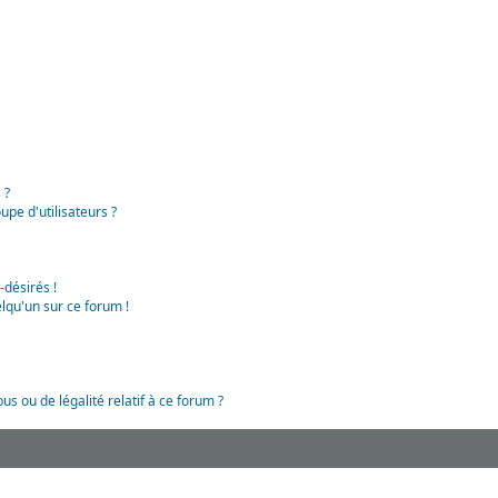
 ?
pe d'utilisateurs ?
-désirés !
lqu'un sur ce forum !
us ou de légalité relatif à ce forum ?