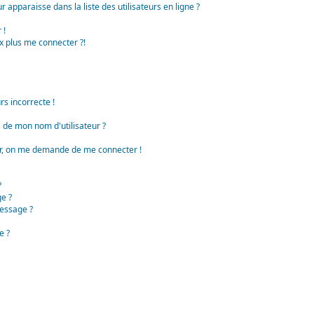
apparaisse dans la liste des utilisateurs en ligne ?
 !
x plus me connecter ?!
rs incorrecte !
de mon nom d'utilisateur ?
teur, on me demande de me connecter !
?
e ?
essage ?
e ?