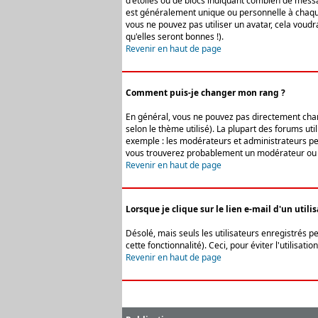
d'étoiles ou de blocs indiquant combien de messa
est généralement unique ou personnelle à chaque u
vous ne pouvez pas utiliser un avatar, cela voud
qu'elles seront bonnes !).
Revenir en haut de page
Comment puis-je changer mon rang ?
En général, vous ne pouvez pas directement change
selon le thème utilisé). La plupart des forums ut
exemple : les modérateurs et administrateurs peuv
vous trouverez probablement un modérateur ou 
Revenir en haut de page
Lorsque je clique sur le lien e-mail d'un uti
Désolé, mais seuls les utilisateurs enregistrés p
cette fonctionnalité). Ceci, pour éviter l'utilisa
Revenir en haut de page