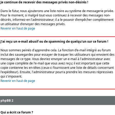
Je continue de recevoir des messages privés non-désirés !
Dans le futur, nous ajouterons une liste noire au système de messagerie privée.
Pour le moment, si malgré tout vous continuez à recevoir des messages non-
désirés, informez-en l'administrateur; il a le pouvoir d'empêcher complètement
un utilisateur d'envoyer des messages privés.
Revenir en haut de page
J'ai reçu un e-mail abusif ou de spamming de quelqu'un sur ce forum !
Nous sommes peinés d'apprendre cela. La fonction d'e-mail intégré au forum
inclut des sauvegardes pour essayer de traquer les utilisateurs qui envoient des
messages de ce type. Vous devriez envoyer un e-mail à l'administrateur avec
une copie complète de l'e-mail que vous avez reçu; il est important que cette
copie contienne les en-têtes (ceux-ci fournissent une liste de détails concernant
l'expéditeur). Ensuite, l'administrateur pourra prendre les mesures répressives
qui s'imposent.
Revenir en haut de page
phpBB 2
Qui a écrit ce forum ?