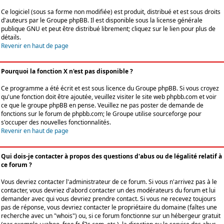
Ce logiciel (sous sa forme non modifiée) est produit, distribué et est sous droits
d'auteurs par le
Groupe phpBB
. Il est disponible sous la license générale
publique GNU et peut être distribué librement; cliquez sur le lien pour plus de
détails.
Revenir en haut de page
Pourquoi la fonction X n'est pas disponible ?
Ce programme a été écrit et est sous licence du Groupe phpBB. Si vous croyez
qu'une fonction doit être ajoutée, veuillez visiter le site web phpbb.com et voir
ce que le groupe phpBB en pense. Veuillez ne pas poster de demande de
fonctions sur le forum de phpbb.com; le Groupe utilise sourceforge pour
s'occuper des nouvelles fonctionnalités.
Revenir en haut de page
Qui dois-je contacter à propos des questions d'abus ou de légalité relatif à
ce forum ?
Vous devriez contacter l'administrateur de ce forum. Si vous n'arrivez pas à le
contacter, vous devriez d'abord contacter un des modérateurs du forum et lui
demander avec qui vous devriez prendre contact. Si vous ne recevez toujours
pas de réponse, vous devriez contacter le propriétaire du domaine (faîtes une
recherche avec un "whois") ou, si ce forum fonctionne sur un hébergeur gratuit