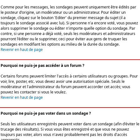
Comme pour les messages, les sondages peuvent uniquement être édités par
le posteur d'origine, un modérateur ou un administrateur. Pour éditer un
sondage, cliquez sur le bouton 'Editer' du premier message du sujet (il a
toujours le sondage associé avec lui). Si personne n'a encore voté, vous pouvez
alors supprimer le sondage ou éditer n'importe quelle option du sondage. Par
contre, si une personne a déjà voté, seuls les modérateurs et administrateurs
pourront l'éditer ou le supprimer, ceci pour éviter aux gens de truquer les
sondages en modifiant les options au milieu de la durée du sondage.
Revenir en haut de page
Pourquoi ne puis-je pas accéder à un forum ?
Certains forums peuvent limiter l'accès à certains utilisateurs ou groupes. Pour
voir, lire, poster, etc. vous devez avoir une autorisation spéciale. Seuls le
modérateur et l'administrateur du forum peuvent accorder cet accès; vous
pouvez les contacter si vous le voulez.
Revenir en haut de page
Pourquoi ne puis-je pas voter dans un sondage ?
Seuls les utilisateurs enregistrés peuvent voter dans un sondage (afin d'éviter le
trucage des résultats). Si vous vous êtes enregistré et que vous ne pouvez
toujours pas voter, alors vous n'avez probablement pas les droits d'accès
appropriés.