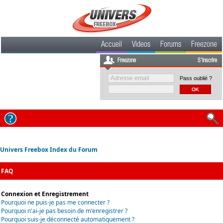
Accueil
Videos
Forums
Freezone
Freezone
S'inscrire
Pass oublié ?
Univers Freebox Index du Forum
FAQ
Connexion et Enregistrement
Pourquoi ne puis-je pas me connecter ?
Pourquoi n'ai-je pas besoin de m'enregistrer ?
Pourquoi suis-je déconnecté automatiquement ?