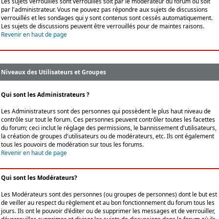
Les sujets verrouillés sont verrouillés soit par le modérateur du forum ou soit
par l'administrateur. Vous ne pouvez pas répondre aux sujets de discussions
verrouillés et les sondages qui y sont contenus sont cessés automatiquement.
Les sujets de discussions peuvent être verrouillés pour de maintes raisons.
Revenir en haut de page
Niveaux des Utilisateurs et Groupes
Qui sont les Administrateurs ?
Les Administrateurs sont des personnes qui possèdent le plus haut niveau de
contrôle sur tout le forum. Ces personnes peuvent contrôler toutes les facettes
du forum; ceci inclut le réglage des permissions, le bannissement d'utilisateurs,
la création de groupes d'utilisateurs ou de modérateurs, etc. Ils ont également
tous les pouvoirs de modération sur tous les forums.
Revenir en haut de page
Qui sont les Modérateurs?
Les Modérateurs sont des personnes (ou groupes de personnes) dont le but est
de veiller au respect du règlement et au bon fonctionnement du forum tous les
jours. Ils ont le pouvoir d'éditer ou de supprimer les messages et de verrouiller,