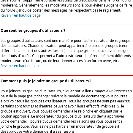
déverrouiller, supprimer et diviser les sujets de discussions dans le forum où ils
modèrent. Généralement, les modérateurs sont là pour éviter aux gens de faire
du
hors-sujet
ou de poster des messages ne respectant pas le règlement.
Revenir en haut de page
Que sont les groupes d'utilisateurs ?
Les groupes d'utilisateurs sont une manière pour l'administrateur de regrouper
des utilisateurs. Chaque utilisateur peut appartenir à plusieurs groupes (ceci
diffère de la plupart des autres forums) et chaque groupe peut se voir assigner
des droits d'accès. Ceci permet à l'administrateur de gérer aisément différents
modérateurs d'un forum, ou de leur donner accès à un forum privé, etc.
Revenir en haut de page
Comment puis-je joindre un groupe d'utilisateurs ?
Pour joindre un groupe d'utilisateurs, cliquez sur le lien
Groupes d'utilisateurs
en
haut de la page (peut changer suivant le modèle de document); vous pourrez
alors voir tous les groupes d'utilisateurs. Tous les groupes ne sont pas
ouverts
;
certains sont
fermés
et d'autres peuvent avoir leurs effectifs invisibles. Si le
groupe est ouvert, vous pouvez demander à le rejoindre en cliquant sur le
bouton approprié. Le modérateur du groupe d'utilisateurs devra approuver
votre demande; il pourrait vous demander les raisons qui vous poussent à
joindre le groupe. Veuillez ne pas harceler un modérateur de groupe s'il
désapprouve votre demande; il a ses raisons.