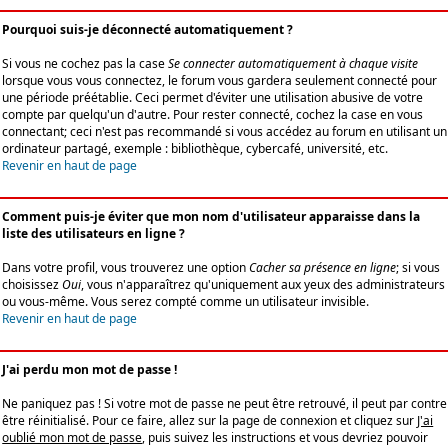
Pourquoi suis-je déconnecté automatiquement ?
Si vous ne cochez pas la case
Se connecter automatiquement à chaque visite
lorsque vous vous connectez, le forum vous gardera seulement connecté pour
une période préétablie. Ceci permet d'éviter une utilisation abusive de votre
compte par quelqu'un d'autre. Pour rester connecté, cochez la case en vous
connectant; ceci n'est pas recommandé si vous accédez au forum en utilisant un
ordinateur partagé, exemple : bibliothèque, cybercafé, université, etc.
Revenir en haut de page
Comment puis-je éviter que mon nom d'utilisateur apparaisse dans la
liste des utilisateurs en ligne ?
Dans votre profil, vous trouverez une option
Cacher sa présence en ligne
; si vous
choisissez
Oui
, vous n'apparaîtrez qu'uniquement aux yeux des administrateurs
ou vous-même. Vous serez compté comme un utilisateur invisible.
Revenir en haut de page
J'ai perdu mon mot de passe !
Ne paniquez pas ! Si votre mot de passe ne peut être retrouvé, il peut par contre
être réinitialisé. Pour ce faire, allez sur la page de connexion et cliquez sur
J'ai
oublié mon mot de passe
, puis suivez les instructions et vous devriez pouvoir