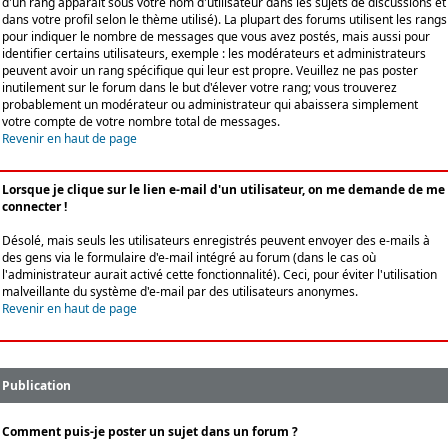
d'un rang apparaît sous votre nom d'utilisateur dans les sujets de discussions et
dans votre profil selon le thème utilisé). La plupart des forums utilisent les rangs
pour indiquer le nombre de messages que vous avez postés, mais aussi pour
identifier certains utilisateurs, exemple : les modérateurs et administrateurs
peuvent avoir un rang spécifique qui leur est propre. Veuillez ne pas poster
inutilement sur le forum dans le but d'élever votre rang; vous trouverez
probablement un modérateur ou administrateur qui abaissera simplement
votre compte de votre nombre total de messages.
Revenir en haut de page
Lorsque je clique sur le lien e-mail d'un utilisateur, on me demande de me
connecter !
Désolé, mais seuls les utilisateurs enregistrés peuvent envoyer des e-mails à
des gens via le formulaire d'e-mail intégré au forum (dans le cas où
l'administrateur aurait activé cette fonctionnalité). Ceci, pour éviter l'utilisation
malveillante du système d'e-mail par des utilisateurs anonymes.
Revenir en haut de page
Publication
Comment puis-je poster un sujet dans un forum ?