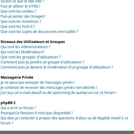
Qu'est-ce que le BBCode ?
Puis-je utiliser le HTML?
Que sont les smilies ?
Puis-je poster des Images?
Que sont les Annonces ?
Que sont les Post-it ?
Que sont les sujets de discussions verrouillés ?
Niveaux des Utilisateurs et Groupes
Qui sont les Administrateurs ?
Qui sont les Modérateurs?
Que sont les groupes d'utilisateurs ?
Comment puis-je joindre un groupe d'utilisateurs ?
Comment puis-je devenir le modérateur d'un groupe d'utilisateurs ?
Messagerie Privée
Je ne peux pas envoyer de messages privés !
Je continue de recevoir des messages privés non-désirés !
J'ai reçu un e-mail abusif ou de spamming de quelqu'un sur ce forum !
phpBB 2
Qui a écrit ce forum ?
Pourquoi la fonction X n'est pas disponible ?
Qui dois-je contacter à propos des questions d'abus ou de légalité relatif à ce
forum ?