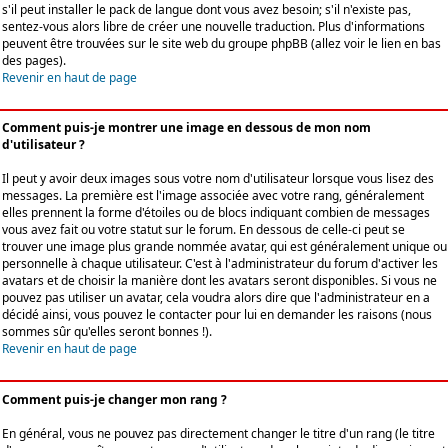
s'il peut installer le pack de langue dont vous avez besoin; s'il n'existe pas,
sentez-vous alors libre de créer une nouvelle traduction. Plus d'informations
peuvent être trouvées sur le site web du groupe phpBB (allez voir le lien en bas
des pages).
Revenir en haut de page
Comment puis-je montrer une image en dessous de mon nom
d'utilisateur ?
Il peut y avoir deux images sous votre nom d'utilisateur lorsque vous lisez des
messages. La première est l'image associée avec votre rang, généralement
elles prennent la forme d'étoiles ou de blocs indiquant combien de messages
vous avez fait ou votre statut sur le forum. En dessous de celle-ci peut se
trouver une image plus grande nommée avatar, qui est généralement unique ou
personnelle à chaque utilisateur. C'est à l'administrateur du forum d'activer les
avatars et de choisir la manière dont les avatars seront disponibles. Si vous ne
pouvez pas utiliser un avatar, cela voudra alors dire que l'administrateur en a
décidé ainsi, vous pouvez le contacter pour lui en demander les raisons (nous
sommes sûr qu'elles seront bonnes !).
Revenir en haut de page
Comment puis-je changer mon rang ?
En général, vous ne pouvez pas directement changer le titre d'un rang (le titre