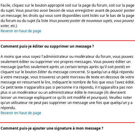
Facile, cliquez sur le bouton approprié soit sur la page du forum, soit sur la page
du sujet. Vous pourriez avoir besoin de vous enregistrer avant de pouvoir poster
un message; les droits qui vous sont disponibles sont listés sur le bas de la page
du forum ou du sujet (la liste
Vous pouvez poster de nouveaux sujets, vous pouvez
voter, etc.
)
Revenir en haut de page
Comment puis-je éditer ou supprimer un message ?
A moins que vous soyez l'administrateur ou modérateur du forum, vous pouvez
seulement éditer ou supprimer vos propres messages. Vous pouvez éditer un
message (parfois seulement après un certain temps après qu'il soit posté) en
cliquant sur le bouton
Editer
du message concerné. Si quelqu'un a déjà répondu
à votre message, vous trouverez un petit morceau de texte en dessous de votre
message en retournant le lire, indiquant le nombre de fois que vous l'avez édité.
Ce petit texte n'apparaîtra pas si personne n'a répondu, il n'apparaîtra pas non
plus si un modérateur ou un administrateur édite le message (ils devraient
laisser un message expliquant ce qu'ils ont modifié et pourquoi). Veuillez noter
qu'un utilisateur ne peut pas supprimer un message une fois que quelqu'un y a
répondu.
Revenir en haut de page
Comment puis-je ajouter une signature à mon message ?