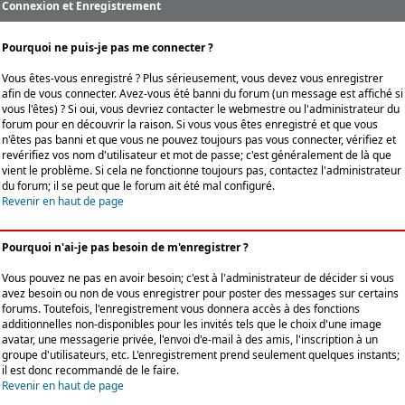
Connexion et Enregistrement
Pourquoi ne puis-je pas me connecter ?
Vous êtes-vous enregistré ? Plus sérieusement, vous devez vous enregistrer
afin de vous connecter. Avez-vous été banni du forum (un message est affiché si
vous l'êtes) ? Si oui, vous devriez contacter le webmestre ou l'administrateur du
forum pour en découvrir la raison. Si vous vous êtes enregistré et que vous
n'êtes pas banni et que vous ne pouvez toujours pas vous connecter, vérifiez et
revérifiez vos nom d'utilisateur et mot de passe; c'est généralement de là que
vient le problème. Si cela ne fonctionne toujours pas, contactez l'administrateur
du forum; il se peut que le forum ait été mal configuré.
Revenir en haut de page
Pourquoi n'ai-je pas besoin de m'enregistrer ?
Vous pouvez ne pas en avoir besoin; c'est à l'administrateur de décider si vous
avez besoin ou non de vous enregistrer pour poster des messages sur certains
forums. Toutefois, l'enregistrement vous donnera accès à des fonctions
additionnelles non-disponibles pour les invités tels que le choix d'une image
avatar, une messagerie privée, l'envoi d'e-mail à des amis, l'inscription à un
groupe d'utilisateurs, etc. L'enregistrement prend seulement quelques instants;
il est donc recommandé de le faire.
Revenir en haut de page