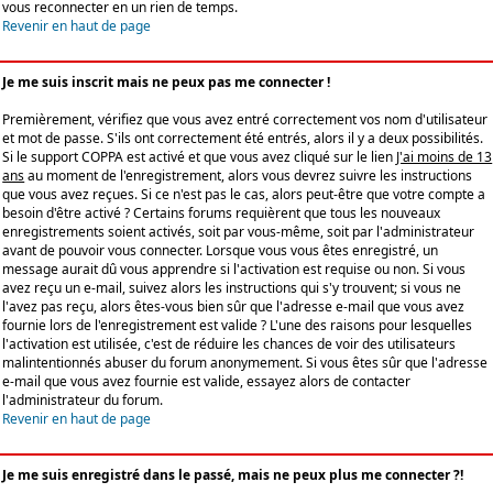
vous reconnecter en un rien de temps.
Revenir en haut de page
Je me suis inscrit mais ne peux pas me connecter !
Premièrement, vérifiez que vous avez entré correctement vos nom d'utilisateur
et mot de passe. S'ils ont correctement été entrés, alors il y a deux possibilités.
Si le support COPPA est activé et que vous avez cliqué sur le lien
J'ai moins de 13
ans
au moment de l'enregistrement, alors vous devrez suivre les instructions
que vous avez reçues. Si ce n'est pas le cas, alors peut-être que votre compte a
besoin d'être activé ? Certains forums requièrent que tous les nouveaux
enregistrements soient activés, soit par vous-même, soit par l'administrateur
avant de pouvoir vous connecter. Lorsque vous vous êtes enregistré, un
message aurait dû vous apprendre si l'activation est requise ou non. Si vous
avez reçu un e-mail, suivez alors les instructions qui s'y trouvent; si vous ne
l'avez pas reçu, alors êtes-vous bien sûr que l'adresse e-mail que vous avez
fournie lors de l'enregistrement est valide ? L'une des raisons pour lesquelles
l'activation est utilisée, c'est de réduire les chances de voir des utilisateurs
malintentionnés abuser du forum anonymement. Si vous êtes sûr que l'adresse
e-mail que vous avez fournie est valide, essayez alors de contacter
l'administrateur du forum.
Revenir en haut de page
Je me suis enregistré dans le passé, mais ne peux plus me connecter ?!