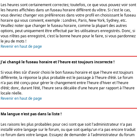
Les heures sont certainement correctes; toutefois, ce que vous pouvez voir sont
les heures affichées dans un fuseau horaire différent du vôtre. Si c'est le cas,
vous devriez changer vos préférences dans votre profil en choisissant le fuseau
horaire qui vous convient, exemple : Londres, Paris, New York, Sydney, etc.
Veuillez noter que changer le fuseau horaire, comme la plupart des autres
options, peut uniquement être effectué par les utilisateurs enregistrés. Donc, si
vous n'êtes pas enregistré, c'est la bonne heure pour le faire, si vous pardonnez
le jeu de mots !
Revenir en haut de page
J'ai changé le fuseau horaire et l'heure est toujours incorrecte !
Si vous êtes sûr d'avoir choisi le bon fuseau horaire et que l'heure est toujours
différente, la réponse la plus probable est le passage à l'heure d'été. Le forum
n'a pas été conçu pour gérer le changement entre l'heure d'hiver et l'heure
d'été; donc, durant l'été, l'heure sera décalée d'une heure par rapport à l'heure
locale réelle.
Revenir en haut de page
Ma langue n'est pas dans la liste !
Les raisons les plus probables pour ceci sont que soit l'administrateur n'a pas
installé votre langage sur le forum, ou que soit quelqu'un n'a pas encore traduit
ce forum dans votre langue. Essayez de demander à l'administrateur du forum