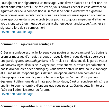
Pour ajouter une signature à un message, vous devez d'abord en créer une, en
allant dans votre profil. Une fois créée, vous pouvez cocher la case
Attacher sa
signature
lors de la composition d'un message pour ajouter votre signature.
Vous pouvez aussi ajouter votre signature à tous vos messages en cochant la
case appropriée dans votre profil (vous pourrez toujours empêcher d'attacher
votre signature à un message en particulier en décochant la case Attacher sa
signature lors de sa composition).
Revenir en haut de page
Comment puis-je créer un sondage ?
Créer un sondage est facile; lorsque vous postez un nouveau sujet (ou éditez le
premier message d'un sujet, si vous en avez le droit), vous devriez apercevoir
une partie
Ajouter un sondage
dans le formulaire en dessous de la partie
Poster
un nouveau sujet
(si vous ne le voyez pas, c'est que vous n'avez probablement
pas le droit de créer des sondages). Vous devez entrer un titre pour le sondage
et au moins deux options (pour définir une option, entrez son nom dans le
champ approprié puis cliquez sur le bouton
Ajouter l'option
. Vous pouvez
également définir une date limite pour le sondage; 0 est un sondage infini. Il y a
une limite pour le nombre d'options que vous pourrez établir; cette limite est
fixée par l'administrateur du forum).
Revenir en haut de page
Comment puis-je éditer ou supprimer un sondage ?