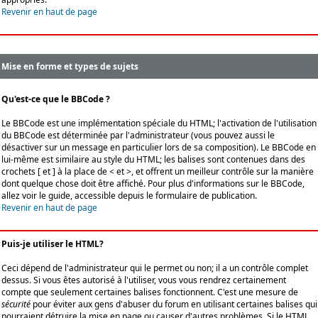
Revenir en haut de page
Mise en forme et types de sujets
Qu'est-ce que le BBCode ?
Le BBCode est une implémentation spéciale du HTML; l'activation de l'utilisation
du BBCode est déterminée par l'administrateur (vous pouvez aussi le
désactiver sur un message en particulier lors de sa composition). Le BBCode en
lui-même est similaire au style du HTML; les balises sont contenues dans des
crochets [ et ] à la place de < et >, et offrent un meilleur contrôle sur la manière
dont quelque chose doit être affiché. Pour plus d'informations sur le BBCode,
allez voir le guide, accessible depuis le formulaire de publication.
Revenir en haut de page
Puis-je utiliser le HTML?
Ceci dépend de l'administrateur qui le permet ou non; il a un contrôle complet
dessus. Si vous êtes autorisé à l'utiliser, vous vous rendrez certainement
compte que seulement certaines balises fonctionnent. C'est une mesure de
sécurité
pour éviter aux gens d'abuser du forum en utilisant certaines balises qui
pourraient détruire la mise en page ou causer d'autres problèmes. Si le HTML