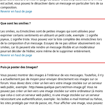
est activé, vous pouvez le désactiver dans un message en particulier lors de sa
composition.
Revenir en haut de page
Que sont les smilies ?
Les smilies, ou Emoticônes sont de petites images qui sont utilisées pour
exprimer certains sentiments en utilisant un petit code, exemple : :) signifie
joyeux, :( signifie triste. Vous pouvez voir la liste complète des émoticônes lors
de la composition d'un message. Essayez de ne pas utiliser abusivement ces
smilies, car ils peuvent vite rendre un message illisible et un modérateur
pourrait décider de l'éditer, voire même de le supprimer entièrement.
Revenir en haut de page
Puis-je poster des Images?
Vous pouvez montrer des images à l'intérieur de vos messages. Toutefois, il n'y
a actuellement pas de moyen pour envoyer directement vos images sur ce
forum. Vous devez donc créer un lien vers votre image stockée sur un serveur
web public, exemple : http://www.quelque-part.net/mon-image.gif. Vous ne
pouvez pas créer un lien vers une image stockée sur votre ordinateur (à moins
que celui-ci soit un serveur web public), ni une image stockée sur un serveur
nécessitant une authentification, exemple : les boîtes e-mail Hotmail ou Yahoo,
les sites protégés par mot de passe, etc. Pour afficher une image, vous pouvez