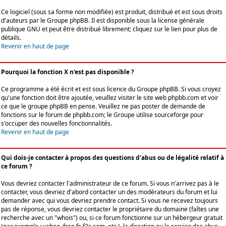
Ce logiciel (sous sa forme non modifiée) est produit, distribué et est sous droits
d'auteurs par le
Groupe phpBB
. Il est disponible sous la license générale
publique GNU et peut être distribué librement; cliquez sur le lien pour plus de
détails.
Revenir en haut de page
Pourquoi la fonction X n'est pas disponible ?
Ce programme a été écrit et est sous licence du Groupe phpBB. Si vous croyez
qu'une fonction doit être ajoutée, veuillez visiter le site web phpbb.com et voir
ce que le groupe phpBB en pense. Veuillez ne pas poster de demande de
fonctions sur le forum de phpbb.com; le Groupe utilise sourceforge pour
s'occuper des nouvelles fonctionnalités.
Revenir en haut de page
Qui dois-je contacter à propos des questions d'abus ou de légalité relatif à
ce forum ?
Vous devriez contacter l'administrateur de ce forum. Si vous n'arrivez pas à le
contacter, vous devriez d'abord contacter un des modérateurs du forum et lui
demander avec qui vous devriez prendre contact. Si vous ne recevez toujours
pas de réponse, vous devriez contacter le propriétaire du domaine (faîtes une
recherche avec un "whois") ou, si ce forum fonctionne sur un hébergeur gratuit