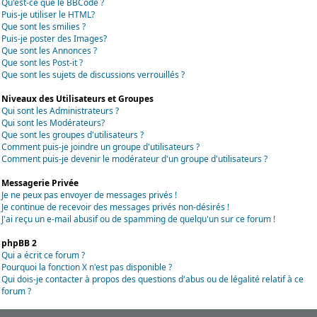
Qu'est-ce que le BBCode ?
Puis-je utiliser le HTML?
Que sont les smilies ?
Puis-je poster des Images?
Que sont les Annonces ?
Que sont les Post-it ?
Que sont les sujets de discussions verrouillés ?
Niveaux des Utilisateurs et Groupes
Qui sont les Administrateurs ?
Qui sont les Modérateurs?
Que sont les groupes d'utilisateurs ?
Comment puis-je joindre un groupe d'utilisateurs ?
Comment puis-je devenir le modérateur d'un groupe d'utilisateurs ?
Messagerie Privée
Je ne peux pas envoyer de messages privés !
Je continue de recevoir des messages privés non-désirés !
J'ai reçu un e-mail abusif ou de spamming de quelqu'un sur ce forum !
phpBB 2
Qui a écrit ce forum ?
Pourquoi la fonction X n'est pas disponible ?
Qui dois-je contacter à propos des questions d'abus ou de légalité relatif à ce
forum ?