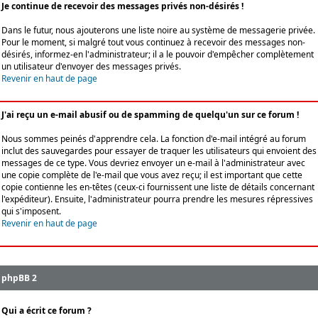
Je continue de recevoir des messages privés non-désirés !
Dans le futur, nous ajouterons une liste noire au système de messagerie privée.
Pour le moment, si malgré tout vous continuez à recevoir des messages non-
désirés, informez-en l'administrateur; il a le pouvoir d'empêcher complètement
un utilisateur d'envoyer des messages privés.
Revenir en haut de page
J'ai reçu un e-mail abusif ou de spamming de quelqu'un sur ce forum !
Nous sommes peinés d'apprendre cela. La fonction d'e-mail intégré au forum
inclut des sauvegardes pour essayer de traquer les utilisateurs qui envoient des
messages de ce type. Vous devriez envoyer un e-mail à l'administrateur avec
une copie complète de l'e-mail que vous avez reçu; il est important que cette
copie contienne les en-têtes (ceux-ci fournissent une liste de détails concernant
l'expéditeur). Ensuite, l'administrateur pourra prendre les mesures répressives
qui s'imposent.
Revenir en haut de page
phpBB 2
Qui a écrit ce forum ?