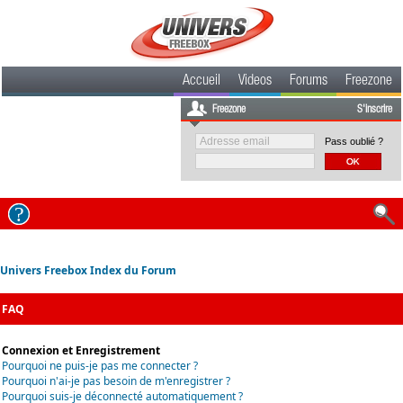
Accueil
Videos
Forums
Freezone
Freezone
S'inscrire
Pass oublié ?
Univers Freebox Index du Forum
FAQ
Connexion et Enregistrement
Pourquoi ne puis-je pas me connecter ?
Pourquoi n'ai-je pas besoin de m'enregistrer ?
Pourquoi suis-je déconnecté automatiquement ?