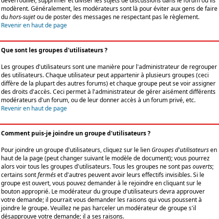
déverrouiller, supprimer et diviser les sujets de discussions dans le forum où ils
modèrent. Généralement, les modérateurs sont là pour éviter aux gens de faire
du
hors-sujet
ou de poster des messages ne respectant pas le règlement.
Revenir en haut de page
Que sont les groupes d'utilisateurs ?
Les groupes d'utilisateurs sont une manière pour l'administrateur de regrouper
des utilisateurs. Chaque utilisateur peut appartenir à plusieurs groupes (ceci
diffère de la plupart des autres forums) et chaque groupe peut se voir assigner
des droits d'accès. Ceci permet à l'administrateur de gérer aisément différents
modérateurs d'un forum, ou de leur donner accès à un forum privé, etc.
Revenir en haut de page
Comment puis-je joindre un groupe d'utilisateurs ?
Pour joindre un groupe d'utilisateurs, cliquez sur le lien
Groupes d'utilisateurs
en
haut de la page (peut changer suivant le modèle de document); vous pourrez
alors voir tous les groupes d'utilisateurs. Tous les groupes ne sont pas
ouverts
;
certains sont
fermés
et d'autres peuvent avoir leurs effectifs invisibles. Si le
groupe est ouvert, vous pouvez demander à le rejoindre en cliquant sur le
bouton approprié. Le modérateur du groupe d'utilisateurs devra approuver
votre demande; il pourrait vous demander les raisons qui vous poussent à
joindre le groupe. Veuillez ne pas harceler un modérateur de groupe s'il
désapprouve votre demande; il a ses raisons.