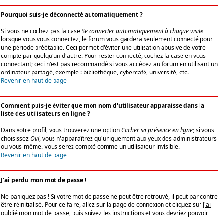
Pourquoi suis-je déconnecté automatiquement ?
Si vous ne cochez pas la case
Se connecter automatiquement à chaque visite
lorsque vous vous connectez, le forum vous gardera seulement connecté pour
une période préétablie. Ceci permet d'éviter une utilisation abusive de votre
compte par quelqu'un d'autre. Pour rester connecté, cochez la case en vous
connectant; ceci n'est pas recommandé si vous accédez au forum en utilisant un
ordinateur partagé, exemple : bibliothèque, cybercafé, université, etc.
Revenir en haut de page
Comment puis-je éviter que mon nom d'utilisateur apparaisse dans la
liste des utilisateurs en ligne ?
Dans votre profil, vous trouverez une option
Cacher sa présence en ligne
; si vous
choisissez
Oui
, vous n'apparaîtrez qu'uniquement aux yeux des administrateurs
ou vous-même. Vous serez compté comme un utilisateur invisible.
Revenir en haut de page
J'ai perdu mon mot de passe !
Ne paniquez pas ! Si votre mot de passe ne peut être retrouvé, il peut par contre
être réinitialisé. Pour ce faire, allez sur la page de connexion et cliquez sur
J'ai
oublié mon mot de passe
, puis suivez les instructions et vous devriez pouvoir