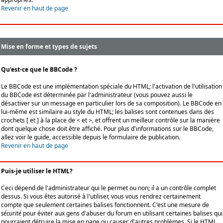
Revenir en haut de page
Mise en forme et types de sujets
Qu'est-ce que le BBCode ?
Le BBCode est une implémentation spéciale du HTML; l'activation de l'utilisation
du BBCode est déterminée par l'administrateur (vous pouvez aussi le
désactiver sur un message en particulier lors de sa composition). Le BBCode en
lui-même est similaire au style du HTML; les balises sont contenues dans des
crochets [ et ] à la place de < et >, et offrent un meilleur contrôle sur la manière
dont quelque chose doit être affiché. Pour plus d'informations sur le BBCode,
allez voir le guide, accessible depuis le formulaire de publication.
Revenir en haut de page
Puis-je utiliser le HTML?
Ceci dépend de l'administrateur qui le permet ou non; il a un contrôle complet
dessus. Si vous êtes autorisé à l'utiliser, vous vous rendrez certainement
compte que seulement certaines balises fonctionnent. C'est une mesure de
sécurité
pour éviter aux gens d'abuser du forum en utilisant certaines balises qui
pourraient détruire la mise en page ou causer d'autres problèmes. Si le HTML