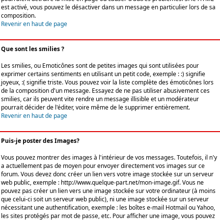
est activé, vous pouvez le désactiver dans un message en particulier lors de sa
composition.
Revenir en haut de page
Que sont les smilies ?
Les smilies, ou Emoticônes sont de petites images qui sont utilisées pour
exprimer certains sentiments en utilisant un petit code, exemple : :) signifie
joyeux, :( signifie triste. Vous pouvez voir la liste complète des émoticônes lors
de la composition d'un message. Essayez de ne pas utiliser abusivement ces
smilies, car ils peuvent vite rendre un message illisible et un modérateur
pourrait décider de l'éditer, voire même de le supprimer entièrement.
Revenir en haut de page
Puis-je poster des Images?
Vous pouvez montrer des images à l'intérieur de vos messages. Toutefois, il n'y
a actuellement pas de moyen pour envoyer directement vos images sur ce
forum. Vous devez donc créer un lien vers votre image stockée sur un serveur
web public, exemple : http://www.quelque-part.net/mon-image.gif. Vous ne
pouvez pas créer un lien vers une image stockée sur votre ordinateur (à moins
que celui-ci soit un serveur web public), ni une image stockée sur un serveur
nécessitant une authentification, exemple : les boîtes e-mail Hotmail ou Yahoo,
les sites protégés par mot de passe, etc. Pour afficher une image, vous pouvez