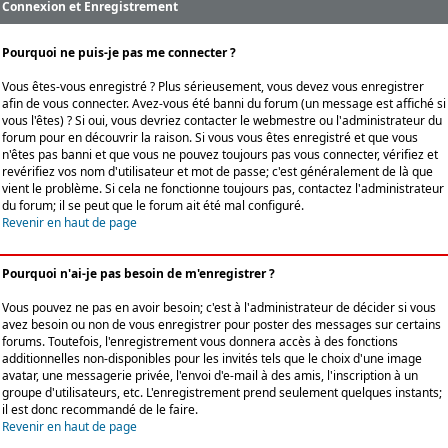
Connexion et Enregistrement
Pourquoi ne puis-je pas me connecter ?
Vous êtes-vous enregistré ? Plus sérieusement, vous devez vous enregistrer
afin de vous connecter. Avez-vous été banni du forum (un message est affiché si
vous l'êtes) ? Si oui, vous devriez contacter le webmestre ou l'administrateur du
forum pour en découvrir la raison. Si vous vous êtes enregistré et que vous
n'êtes pas banni et que vous ne pouvez toujours pas vous connecter, vérifiez et
revérifiez vos nom d'utilisateur et mot de passe; c'est généralement de là que
vient le problème. Si cela ne fonctionne toujours pas, contactez l'administrateur
du forum; il se peut que le forum ait été mal configuré.
Revenir en haut de page
Pourquoi n'ai-je pas besoin de m'enregistrer ?
Vous pouvez ne pas en avoir besoin; c'est à l'administrateur de décider si vous
avez besoin ou non de vous enregistrer pour poster des messages sur certains
forums. Toutefois, l'enregistrement vous donnera accès à des fonctions
additionnelles non-disponibles pour les invités tels que le choix d'une image
avatar, une messagerie privée, l'envoi d'e-mail à des amis, l'inscription à un
groupe d'utilisateurs, etc. L'enregistrement prend seulement quelques instants;
il est donc recommandé de le faire.
Revenir en haut de page