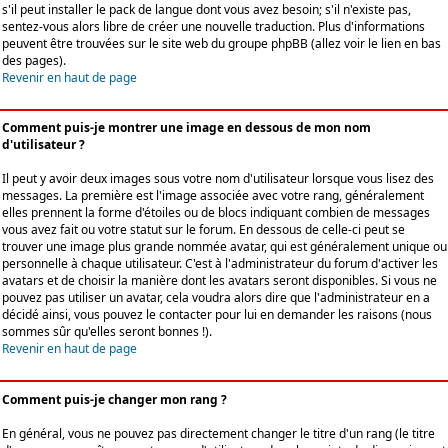
s'il peut installer le pack de langue dont vous avez besoin; s'il n'existe pas,
sentez-vous alors libre de créer une nouvelle traduction. Plus d'informations
peuvent être trouvées sur le site web du groupe phpBB (allez voir le lien en bas
des pages).
Revenir en haut de page
Comment puis-je montrer une image en dessous de mon nom
d'utilisateur ?
Il peut y avoir deux images sous votre nom d'utilisateur lorsque vous lisez des
messages. La première est l'image associée avec votre rang, généralement
elles prennent la forme d'étoiles ou de blocs indiquant combien de messages
vous avez fait ou votre statut sur le forum. En dessous de celle-ci peut se
trouver une image plus grande nommée avatar, qui est généralement unique ou
personnelle à chaque utilisateur. C'est à l'administrateur du forum d'activer les
avatars et de choisir la manière dont les avatars seront disponibles. Si vous ne
pouvez pas utiliser un avatar, cela voudra alors dire que l'administrateur en a
décidé ainsi, vous pouvez le contacter pour lui en demander les raisons (nous
sommes sûr qu'elles seront bonnes !).
Revenir en haut de page
Comment puis-je changer mon rang ?
En général, vous ne pouvez pas directement changer le titre d'un rang (le titre