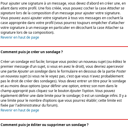
Pour ajouter une signature à un message, vous devez d'abord en créer une, en
allant dans votre profil. Une fois créée, vous pouvez cocher la case
Attacher sa
signature
lors de la composition d'un message pour ajouter votre signature.
Vous pouvez aussi ajouter votre signature à tous vos messages en cochant la
case appropriée dans votre profil (vous pourrez toujours empêcher d'attacher
votre signature à un message en particulier en décochant la case Attacher sa
signature lors de sa composition).
Revenir en haut de page
Comment puis-je créer un sondage ?
Créer un sondage est facile; lorsque vous postez un nouveau sujet (ou éditez le
premier message d'un sujet, si vous en avez le droit), vous devriez apercevoir
une partie
Ajouter un sondage
dans le formulaire en dessous de la partie
Poster
un nouveau sujet
(si vous ne le voyez pas, c'est que vous n'avez probablement
pas le droit de créer des sondages). Vous devez entrer un titre pour le sondage
et au moins deux options (pour définir une option, entrez son nom dans le
champ approprié puis cliquez sur le bouton
Ajouter l'option
. Vous pouvez
également définir une date limite pour le sondage; 0 est un sondage infini. Il y a
une limite pour le nombre d'options que vous pourrez établir; cette limite est
fixée par l'administrateur du forum).
Revenir en haut de page
Comment puis-je éditer ou supprimer un sondage ?