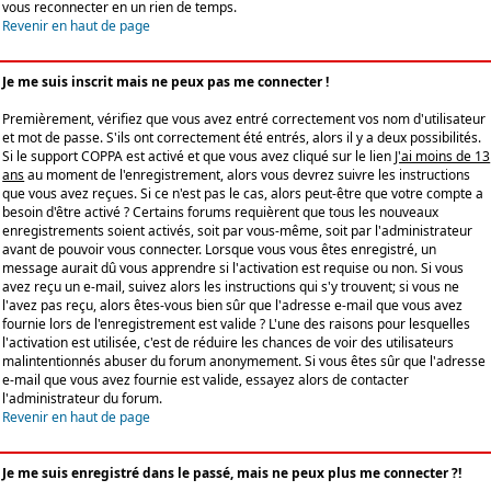
vous reconnecter en un rien de temps.
Revenir en haut de page
Je me suis inscrit mais ne peux pas me connecter !
Premièrement, vérifiez que vous avez entré correctement vos nom d'utilisateur
et mot de passe. S'ils ont correctement été entrés, alors il y a deux possibilités.
Si le support COPPA est activé et que vous avez cliqué sur le lien
J'ai moins de 13
ans
au moment de l'enregistrement, alors vous devrez suivre les instructions
que vous avez reçues. Si ce n'est pas le cas, alors peut-être que votre compte a
besoin d'être activé ? Certains forums requièrent que tous les nouveaux
enregistrements soient activés, soit par vous-même, soit par l'administrateur
avant de pouvoir vous connecter. Lorsque vous vous êtes enregistré, un
message aurait dû vous apprendre si l'activation est requise ou non. Si vous
avez reçu un e-mail, suivez alors les instructions qui s'y trouvent; si vous ne
l'avez pas reçu, alors êtes-vous bien sûr que l'adresse e-mail que vous avez
fournie lors de l'enregistrement est valide ? L'une des raisons pour lesquelles
l'activation est utilisée, c'est de réduire les chances de voir des utilisateurs
malintentionnés abuser du forum anonymement. Si vous êtes sûr que l'adresse
e-mail que vous avez fournie est valide, essayez alors de contacter
l'administrateur du forum.
Revenir en haut de page
Je me suis enregistré dans le passé, mais ne peux plus me connecter ?!