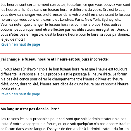
Les heures sont certainement correctes; toutefois, ce que vous pouvez voir sont
les heures affichées dans un fuseau horaire différent du vôtre. Si c'est le cas,
vous devriez changer vos préférences dans votre profil en choisissant le fuseau
horaire qui vous convient, exemple : Londres, Paris, New York, Sydney, etc.
Veuillez noter que changer le fuseau horaire, comme la plupart des autres
options, peut uniquement être effectué par les utilisateurs enregistrés. Donc, si
vous n'êtes pas enregistré, c'est la bonne heure pour le faire, si vous pardonnez
le jeu de mots !
Revenir en haut de page
J'ai changé le fuseau horaire et l'heure est toujours incorrecte !
Si vous êtes sûr d'avoir choisi le bon fuseau horaire et que l'heure est toujours
différente, la réponse la plus probable est le passage à l'heure d'été. Le forum
n'a pas été conçu pour gérer le changement entre l'heure d'hiver et l'heure
d'été; donc, durant l'été, l'heure sera décalée d'une heure par rapport à l'heure
locale réelle.
Revenir en haut de page
Ma langue n'est pas dans la liste !
Les raisons les plus probables pour ceci sont que soit l'administrateur n'a pas
installé votre langage sur le forum, ou que soit quelqu'un n'a pas encore traduit
ce forum dans votre langue. Essayez de demander à l'administrateur du forum