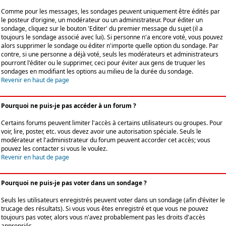
Comme pour les messages, les sondages peuvent uniquement être édités par
le posteur d'origine, un modérateur ou un administrateur. Pour éditer un
sondage, cliquez sur le bouton 'Editer' du premier message du sujet (il a
toujours le sondage associé avec lui). Si personne n'a encore voté, vous pouvez
alors supprimer le sondage ou éditer n'importe quelle option du sondage. Par
contre, si une personne a déjà voté, seuls les modérateurs et administrateurs
pourront l'éditer ou le supprimer, ceci pour éviter aux gens de truquer les
sondages en modifiant les options au milieu de la durée du sondage.
Revenir en haut de page
Pourquoi ne puis-je pas accéder à un forum ?
Certains forums peuvent limiter l'accès à certains utilisateurs ou groupes. Pour
voir, lire, poster, etc. vous devez avoir une autorisation spéciale. Seuls le
modérateur et l'administrateur du forum peuvent accorder cet accès; vous
pouvez les contacter si vous le voulez.
Revenir en haut de page
Pourquoi ne puis-je pas voter dans un sondage ?
Seuls les utilisateurs enregistrés peuvent voter dans un sondage (afin d'éviter le
trucage des résultats). Si vous vous êtes enregistré et que vous ne pouvez
toujours pas voter, alors vous n'avez probablement pas les droits d'accès
appropriés.