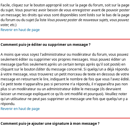
Facile, cliquez sur le bouton approprié soit sur la page du forum, soit sur la page
du sujet. Vous pourriez avoir besoin de vous enregistrer avant de pouvoir poster
un message; les droits qui vous sont disponibles sont listés sur le bas de la page
du forum ou du sujet (la liste
Vous pouvez poster de nouveaux sujets, vous pouvez
voter, etc.
)
Revenir en haut de page
Comment puis-je éditer ou supprimer un message ?
A moins que vous soyez l'administrateur ou modérateur du forum, vous pouvez
seulement éditer ou supprimer vos propres messages. Vous pouvez éditer un
message (parfois seulement après un certain temps après qu'il soit posté) en
cliquant sur le bouton
Editer
du message concerné. Si quelqu'un a déjà répondu
à votre message, vous trouverez un petit morceau de texte en dessous de votre
message en retournant le lire, indiquant le nombre de fois que vous l'avez édité.
Ce petit texte n'apparaîtra pas si personne n'a répondu, il n'apparaîtra pas non
plus si un modérateur ou un administrateur édite le message (ils devraient
laisser un message expliquant ce qu'ils ont modifié et pourquoi). Veuillez noter
qu'un utilisateur ne peut pas supprimer un message une fois que quelqu'un y a
répondu.
Revenir en haut de page
Comment puis-je ajouter une signature à mon message ?