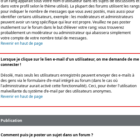
d'un rang apparaît sous votre nom d'utilisateur dans les sujets de discussions et
dans votre profil selon le thème utilisé). La plupart des forums utilisent les rangs
pour indiquer le nombre de messages que vous avez postés, mais aussi pour
identifier certains utilisateurs, exemple : les modérateurs et administrateurs
peuvent avoir un rang spécifique qui leur est propre. Veuillez ne pas poster
inutilement sur le forum dans le but d'élever votre rang; vous trouverez
probablement un modérateur ou administrateur qui abaissera simplement
votre compte de votre nombre total de messages.
Revenir en haut de page
Lorsque je clique sur le lien e-mail d'un utilisateur, on me demande de me
connecter !
Désolé, mais seuls les utilisateurs enregistrés peuvent envoyer des e-mails à
des gens via le formulaire d'e-mail intégré au forum (dans le cas où
l'administrateur aurait activé cette fonctionnalité). Ceci, pour éviter l'utilisation
malveillante du système d'e-mail par des utilisateurs anonymes.
Revenir en haut de page
Publication
Comment puis-je poster un sujet dans un forum ?