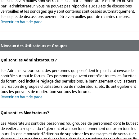
Les sujets verrouillés sont verrouillés soit par le modérateur du forum ou soit
par l'administrateur. Vous ne pouvez pas répondre aux sujets de discussions
verrouillés et les sondages qui y sont contenus sont cessés automatiquement.
Les sujets de discussions peuvent être verrouillés pour de maintes raisons.
Revenir en haut de page
Niveaux des Utilisateurs et Groupes
Qui sont les Administrateurs ?
Les Administrateurs sont des personnes qui possèdent le plus haut niveau de
contrôle sur tout le forum. Ces personnes peuvent contrôler toutes les facettes
du forum; ceci inclut le réglage des permissions, le bannissement d'utilisateurs,
la création de groupes d'utilisateurs ou de modérateurs, etc. Ils ont également
tous les pouvoirs de modération sur tous les forums.
Revenir en haut de page
Qui sont les Modérateurs?
Les Modérateurs sont des personnes (ou groupes de personnes) dont le but est
de veiller au respect du règlement et au bon fonctionnement du forum tous les
jours. Ils ont le pouvoir d'éditer ou de supprimer les messages et de verrouiller,