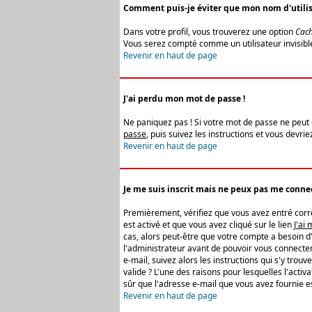
Comment puis-je éviter que mon nom d'utilisat
Dans votre profil, vous trouverez une option
Cach
Vous serez compté comme un utilisateur invisibl
Revenir en haut de page
J'ai perdu mon mot de passe !
Ne paniquez pas ! Si votre mot de passe ne peut êt
passe
, puis suivez les instructions et vous devr
Revenir en haut de page
Je me suis inscrit mais ne peux pas me connec
Premièrement, vérifiez que vous avez entré correc
est activé et que vous avez cliqué sur le lien
J'ai
cas, alors peut-être que votre compte a besoin d
l'administrateur avant de pouvoir vous connecter
e-mail, suivez alors les instructions qui s'y trou
valide ? L'une des raisons pour lesquelles l'acti
sûr que l'adresse e-mail que vous avez fournie es
Revenir en haut de page