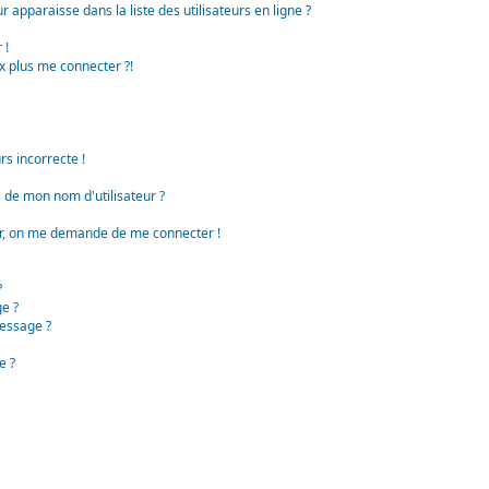
apparaisse dans la liste des utilisateurs en ligne ?
 !
x plus me connecter ?!
rs incorrecte !
de mon nom d'utilisateur ?
teur, on me demande de me connecter !
?
e ?
essage ?
e ?