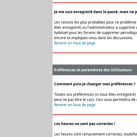
Je me suis enregistré dans le passé, mais ne 
Les raisons les plus probables pour ce problème s
êtes enregistré) ou l'administrateur a supprimé v
habituel pour les forums de supprimer périodique
encore et impliquez-vous dans les discussions.
Revenir en haut de page
Préférences et paramètres des Utilisateurs
Comment puis-je changer mes préférences ?
Toutes vos préférences (si vous êtes enregistré) 
peut ne pas être le cas). Ceci vous permettra de
Revenir en haut de page
Les heures ne sont pas correctes !
Les heures sont certainement correctes; toutefois