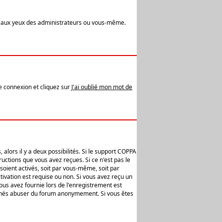
t aux yeux des administrateurs ou vous-même.
de connexion et cliquez sur
J'ai oublié mon mot de
alors il y a deux possibilités. Si le support COPPA
uctions que vous avez reçues. Si ce n'est pas le
soient activés, soit par vous-même, soit par
ivation est requise ou non. Si vous avez reçu un
vous avez fournie lors de l'enregistrement est
ntionnés abuser du forum anonymement. Si vous êtes