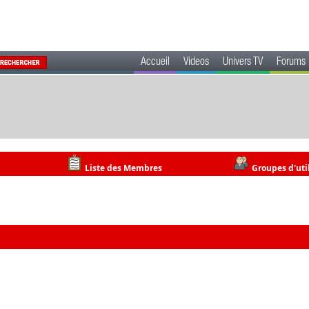
Accueil
Videos
Univers TV
Forums
Liste des Membres
Groupes d'uti