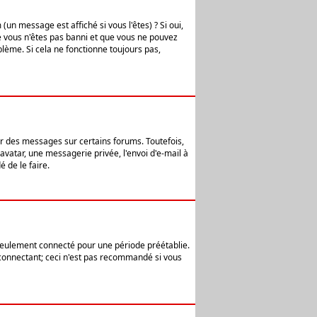
n message est affiché si vous l'êtes) ? Si oui,
e vous n'êtes pas banni et que vous ne pouvez
blème. Si cela ne fonctionne toujours pas,
er des messages sur certains forums. Toutefois,
avatar, une messagerie privée, l'envoi d'e-mail à
 de le faire.
eulement connecté pour une période préétablie.
 connectant; ceci n'est pas recommandé si vous