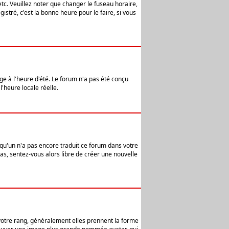
etc. Veuillez noter que changer le fuseau horaire,
stré, c'est la bonne heure pour le faire, si vous
age à l'heure d'été. Le forum n'a pas été conçu
l'heure locale réelle.
elqu'un n'a pas encore traduit ce forum dans votre
pas, sentez-vous alors libre de créer une nouvelle
 votre rang, généralement elles prennent la forme