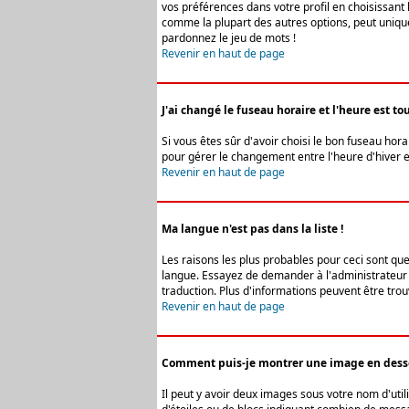
vos préférences dans votre profil en choisissant 
comme la plupart des autres options, peut uniquem
pardonnez le jeu de mots !
Revenir en haut de page
J'ai changé le fuseau horaire et l'heure est tou
Si vous êtes sûr d'avoir choisi le bon fuseau hora
pour gérer le changement entre l'heure d'hiver et 
Revenir en haut de page
Ma langue n'est pas dans la liste !
Les raisons les plus probables pour ceci sont que
langue. Essayez de demander à l'administrateur du
traduction. Plus d'informations peuvent être trou
Revenir en haut de page
Comment puis-je montrer une image en desso
Il peut y avoir deux images sous votre nom d'uti