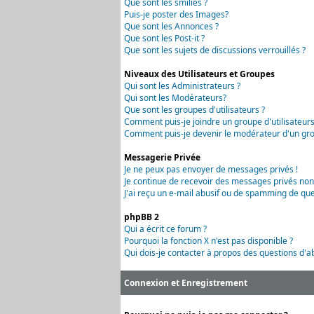
Que sont les smilies ?
Puis-je poster des Images?
Que sont les Annonces ?
Que sont les Post-it ?
Que sont les sujets de discussions verrouillés ?
Niveaux des Utilisateurs et Groupes
Qui sont les Administrateurs ?
Qui sont les Modérateurs?
Que sont les groupes d'utilisateurs ?
Comment puis-je joindre un groupe d'utilisateurs
Comment puis-je devenir le modérateur d'un grou
Messagerie Privée
Je ne peux pas envoyer de messages privés !
Je continue de recevoir des messages privés non
J'ai reçu un e-mail abusif ou de spamming de que
phpBB 2
Qui a écrit ce forum ?
Pourquoi la fonction X n'est pas disponible ?
Qui dois-je contacter à propos des questions d'ab
Connexion et Enregistrement