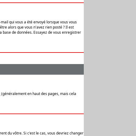
e-mail qui vous a été envoyé lorsque vous vous
tre alors que vous n'avez rien posté ? Il est
 la base de données. Essayez de vous enregistrer
l
(généralement en haut des pages, mais cela
ent du vôtre. Si c'est le cas, vous devriez changer