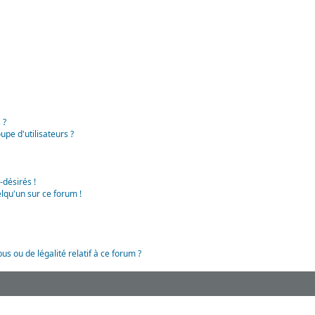
 ?
pe d'utilisateurs ?
-désirés !
lqu'un sur ce forum !
us ou de légalité relatif à ce forum ?