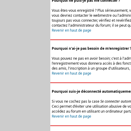
Pourquoi ne puis-je pas me connecter ?
Vous êtes-vous enregistré ? Plus sérieusement, vo
vous devriez contacter le webmestre ou l'adminis
toujours pas vous connecter, vérifiez et revérifi
contactez l'administrateur du forum; il se peut q
Revenir en haut de page
Pourquoi n'ai-je pas besoin de m'enregistrer 
Vous pouvez ne pas en avoir besoin; c'est à l'ad
l'enregistrement vous donnera accès à des fonctio
des amis, l'inscription à un groupe d'utilisateur
Revenir en haut de page
Pourquoi suis-je déconnecté automatiqueme
Si vous ne cochez pas la case
Se connecter autom
Ceci permet d'éviter une utilisation abusive de 
accédez au forum en utilisant un ordinateur parta
Revenir en haut de page