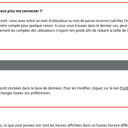
peux plus me connecter ?!
ont : vous avez entré un nom d'utilisateur ou mot de passe incorrect (vérifiez l'
otre compte pour quelque raison. Si vous vous trouvez dans le dernier cas, peut-ê
ment les comptes des utilisateurs n'ayant rien posté afin de réduire la taille de
sont stockées dans la base de données. Pour les modifier, cliquez sur le lien
Profi
 changer toutes vos préférences.
, ce que vous pouvez voir sont les heures affichées dans un fuseau horaire différ