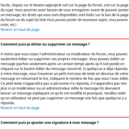
Facile, cliquez sur le bouton approprié soit sur la page du forum, soit sur la page
du sujet. Vous pourriez avoir besoin de vous enregistrer avant de pouvoir poster
un message; les droits qui vous sont disponibles sont listés sur le bas de la page
du forum ou du sujet (la liste
Vous pouvez poster de nouveaux sujets, vous pouvez
voter, etc.
)
Revenir en haut de page
Comment puis-je éditer ou supprimer un message ?
A moins que vous soyez l'administrateur ou modérateur du forum, vous pouvez
seulement éditer ou supprimer vos propres messages. Vous pouvez éditer un
message (parfois seulement après un certain temps après qu'il soit posté) en
cliquant sur le bouton
Editer
du message concerné. Si quelqu'un a déjà répondu
à votre message, vous trouverez un petit morceau de texte en dessous de votre
message en retournant le lire, indiquant le nombre de fois que vous l'avez édité.
Ce petit texte n'apparaîtra pas si personne n'a répondu, il n'apparaîtra pas non
plus si un modérateur ou un administrateur édite le message (ils devraient
laisser un message expliquant ce qu'ils ont modifié et pourquoi). Veuillez noter
qu'un utilisateur ne peut pas supprimer un message une fois que quelqu'un y a
répondu.
Revenir en haut de page
Comment puis-je ajouter une signature à mon message ?