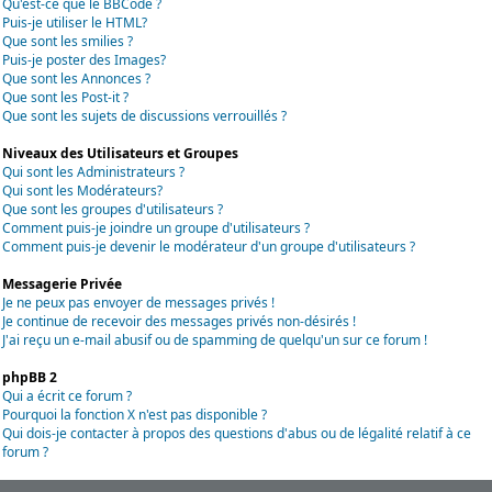
Qu'est-ce que le BBCode ?
Puis-je utiliser le HTML?
Que sont les smilies ?
Puis-je poster des Images?
Que sont les Annonces ?
Que sont les Post-it ?
Que sont les sujets de discussions verrouillés ?
Niveaux des Utilisateurs et Groupes
Qui sont les Administrateurs ?
Qui sont les Modérateurs?
Que sont les groupes d'utilisateurs ?
Comment puis-je joindre un groupe d'utilisateurs ?
Comment puis-je devenir le modérateur d'un groupe d'utilisateurs ?
Messagerie Privée
Je ne peux pas envoyer de messages privés !
Je continue de recevoir des messages privés non-désirés !
J'ai reçu un e-mail abusif ou de spamming de quelqu'un sur ce forum !
phpBB 2
Qui a écrit ce forum ?
Pourquoi la fonction X n'est pas disponible ?
Qui dois-je contacter à propos des questions d'abus ou de légalité relatif à ce
forum ?