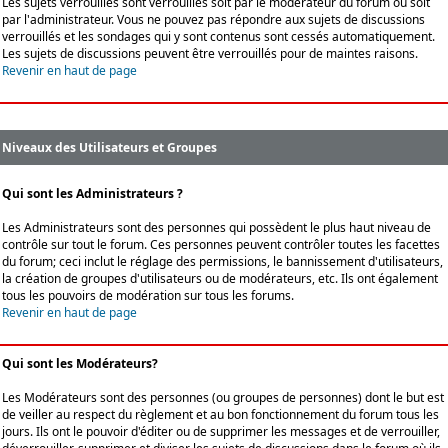
Les sujets verrouillés sont verrouillés soit par le modérateur du forum ou soit
par l'administrateur. Vous ne pouvez pas répondre aux sujets de discussions
verrouillés et les sondages qui y sont contenus sont cessés automatiquement.
Les sujets de discussions peuvent être verrouillés pour de maintes raisons.
Revenir en haut de page
Niveaux des Utilisateurs et Groupes
Qui sont les Administrateurs ?
Les Administrateurs sont des personnes qui possèdent le plus haut niveau de
contrôle sur tout le forum. Ces personnes peuvent contrôler toutes les facettes
du forum; ceci inclut le réglage des permissions, le bannissement d'utilisateurs,
la création de groupes d'utilisateurs ou de modérateurs, etc. Ils ont également
tous les pouvoirs de modération sur tous les forums.
Revenir en haut de page
Qui sont les Modérateurs?
Les Modérateurs sont des personnes (ou groupes de personnes) dont le but est
de veiller au respect du règlement et au bon fonctionnement du forum tous les
jours. Ils ont le pouvoir d'éditer ou de supprimer les messages et de verrouiller,