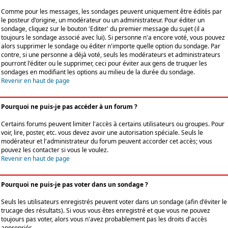
Comme pour les messages, les sondages peuvent uniquement être édités par
le posteur d'origine, un modérateur ou un administrateur. Pour éditer un
sondage, cliquez sur le bouton 'Editer' du premier message du sujet (il a
toujours le sondage associé avec lui). Si personne n'a encore voté, vous pouvez
alors supprimer le sondage ou éditer n'importe quelle option du sondage. Par
contre, si une personne a déjà voté, seuls les modérateurs et administrateurs
pourront l'éditer ou le supprimer, ceci pour éviter aux gens de truquer les
sondages en modifiant les options au milieu de la durée du sondage.
Revenir en haut de page
Pourquoi ne puis-je pas accéder à un forum ?
Certains forums peuvent limiter l'accès à certains utilisateurs ou groupes. Pour
voir, lire, poster, etc. vous devez avoir une autorisation spéciale. Seuls le
modérateur et l'administrateur du forum peuvent accorder cet accès; vous
pouvez les contacter si vous le voulez.
Revenir en haut de page
Pourquoi ne puis-je pas voter dans un sondage ?
Seuls les utilisateurs enregistrés peuvent voter dans un sondage (afin d'éviter le
trucage des résultats). Si vous vous êtes enregistré et que vous ne pouvez
toujours pas voter, alors vous n'avez probablement pas les droits d'accès
appropriés.