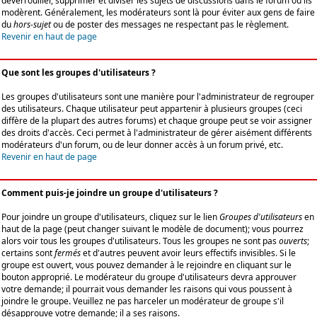
déverrouiller, supprimer et diviser les sujets de discussions dans le forum où ils
modèrent. Généralement, les modérateurs sont là pour éviter aux gens de faire
du
hors-sujet
ou de poster des messages ne respectant pas le règlement.
Revenir en haut de page
Que sont les groupes d'utilisateurs ?
Les groupes d'utilisateurs sont une manière pour l'administrateur de regrouper
des utilisateurs. Chaque utilisateur peut appartenir à plusieurs groupes (ceci
diffère de la plupart des autres forums) et chaque groupe peut se voir assigner
des droits d'accès. Ceci permet à l'administrateur de gérer aisément différents
modérateurs d'un forum, ou de leur donner accès à un forum privé, etc.
Revenir en haut de page
Comment puis-je joindre un groupe d'utilisateurs ?
Pour joindre un groupe d'utilisateurs, cliquez sur le lien
Groupes d'utilisateurs
en
haut de la page (peut changer suivant le modèle de document); vous pourrez
alors voir tous les groupes d'utilisateurs. Tous les groupes ne sont pas
ouverts
;
certains sont
fermés
et d'autres peuvent avoir leurs effectifs invisibles. Si le
groupe est ouvert, vous pouvez demander à le rejoindre en cliquant sur le
bouton approprié. Le modérateur du groupe d'utilisateurs devra approuver
votre demande; il pourrait vous demander les raisons qui vous poussent à
joindre le groupe. Veuillez ne pas harceler un modérateur de groupe s'il
désapprouve votre demande; il a ses raisons.