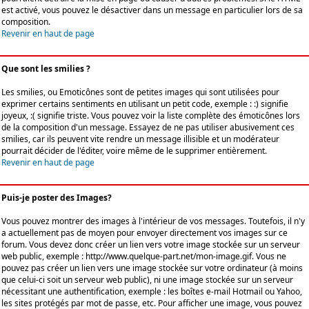
est activé, vous pouvez le désactiver dans un message en particulier lors de sa
composition.
Revenir en haut de page
Que sont les smilies ?
Les smilies, ou Emoticônes sont de petites images qui sont utilisées pour
exprimer certains sentiments en utilisant un petit code, exemple : :) signifie
joyeux, :( signifie triste. Vous pouvez voir la liste complète des émoticônes lors
de la composition d'un message. Essayez de ne pas utiliser abusivement ces
smilies, car ils peuvent vite rendre un message illisible et un modérateur
pourrait décider de l'éditer, voire même de le supprimer entièrement.
Revenir en haut de page
Puis-je poster des Images?
Vous pouvez montrer des images à l'intérieur de vos messages. Toutefois, il n'y
a actuellement pas de moyen pour envoyer directement vos images sur ce
forum. Vous devez donc créer un lien vers votre image stockée sur un serveur
web public, exemple : http://www.quelque-part.net/mon-image.gif. Vous ne
pouvez pas créer un lien vers une image stockée sur votre ordinateur (à moins
que celui-ci soit un serveur web public), ni une image stockée sur un serveur
nécessitant une authentification, exemple : les boîtes e-mail Hotmail ou Yahoo,
les sites protégés par mot de passe, etc. Pour afficher une image, vous pouvez