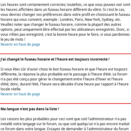
Les heures sont certainement correctes; toutefois, ce que vous pouvez voir sont
les heures affichées dans un fuseau horaire différent du vôtre. Si c'est le cas,
vous devriez changer vos préférences dans votre profil en choisissant le fuseau
horaire qui vous convient, exemple : Londres, Paris, New York, Sydney, etc.
Veuillez noter que changer le fuseau horaire, comme la plupart des autres
options, peut uniquement être effectué par les utilisateurs enregistrés. Donc, si
vous n'êtes pas enregistré, c'est la bonne heure pour le faire, si vous pardonnez
le jeu de mots !
Revenir en haut de page
J'ai changé le fuseau horaire et l'heure est toujours incorrecte !
Si vous êtes sûr d'avoir choisi le bon fuseau horaire et que l'heure est toujours
différente, la réponse la plus probable est le passage à l'heure d'été. Le forum
n'a pas été conçu pour gérer le changement entre l'heure d'hiver et l'heure
d'été; donc, durant l'été, l'heure sera décalée d'une heure par rapport à l'heure
locale réelle.
Revenir en haut de page
Ma langue n'est pas dans la liste !
Les raisons les plus probables pour ceci sont que soit l'administrateur n'a pas
installé votre langage sur le forum, ou que soit quelqu'un n'a pas encore traduit
ce forum dans votre langue. Essayez de demander à l'administrateur du forum