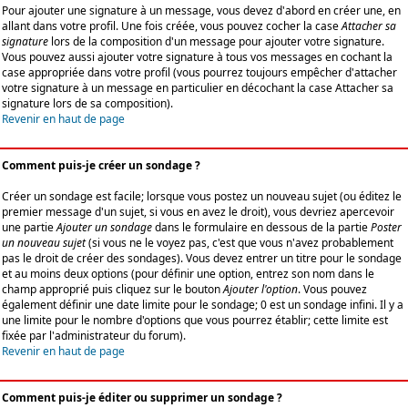
Pour ajouter une signature à un message, vous devez d'abord en créer une, en
allant dans votre profil. Une fois créée, vous pouvez cocher la case
Attacher sa
signature
lors de la composition d'un message pour ajouter votre signature.
Vous pouvez aussi ajouter votre signature à tous vos messages en cochant la
case appropriée dans votre profil (vous pourrez toujours empêcher d'attacher
votre signature à un message en particulier en décochant la case Attacher sa
signature lors de sa composition).
Revenir en haut de page
Comment puis-je créer un sondage ?
Créer un sondage est facile; lorsque vous postez un nouveau sujet (ou éditez le
premier message d'un sujet, si vous en avez le droit), vous devriez apercevoir
une partie
Ajouter un sondage
dans le formulaire en dessous de la partie
Poster
un nouveau sujet
(si vous ne le voyez pas, c'est que vous n'avez probablement
pas le droit de créer des sondages). Vous devez entrer un titre pour le sondage
et au moins deux options (pour définir une option, entrez son nom dans le
champ approprié puis cliquez sur le bouton
Ajouter l'option
. Vous pouvez
également définir une date limite pour le sondage; 0 est un sondage infini. Il y a
une limite pour le nombre d'options que vous pourrez établir; cette limite est
fixée par l'administrateur du forum).
Revenir en haut de page
Comment puis-je éditer ou supprimer un sondage ?