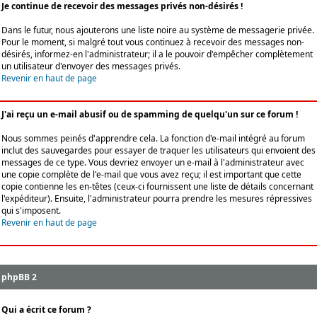
Je continue de recevoir des messages privés non-désirés !
Dans le futur, nous ajouterons une liste noire au système de messagerie privée.
Pour le moment, si malgré tout vous continuez à recevoir des messages non-
désirés, informez-en l'administrateur; il a le pouvoir d'empêcher complètement
un utilisateur d'envoyer des messages privés.
Revenir en haut de page
J'ai reçu un e-mail abusif ou de spamming de quelqu'un sur ce forum !
Nous sommes peinés d'apprendre cela. La fonction d'e-mail intégré au forum
inclut des sauvegardes pour essayer de traquer les utilisateurs qui envoient des
messages de ce type. Vous devriez envoyer un e-mail à l'administrateur avec
une copie complète de l'e-mail que vous avez reçu; il est important que cette
copie contienne les en-têtes (ceux-ci fournissent une liste de détails concernant
l'expéditeur). Ensuite, l'administrateur pourra prendre les mesures répressives
qui s'imposent.
Revenir en haut de page
phpBB 2
Qui a écrit ce forum ?