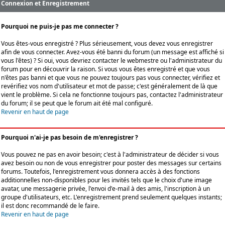
Connexion et Enregistrement
Pourquoi ne puis-je pas me connecter ?
Vous êtes-vous enregistré ? Plus sérieusement, vous devez vous enregistrer
afin de vous connecter. Avez-vous été banni du forum (un message est affiché si
vous l'êtes) ? Si oui, vous devriez contacter le webmestre ou l'administrateur du
forum pour en découvrir la raison. Si vous vous êtes enregistré et que vous
n'êtes pas banni et que vous ne pouvez toujours pas vous connecter, vérifiez et
revérifiez vos nom d'utilisateur et mot de passe; c'est généralement de là que
vient le problème. Si cela ne fonctionne toujours pas, contactez l'administrateur
du forum; il se peut que le forum ait été mal configuré.
Revenir en haut de page
Pourquoi n'ai-je pas besoin de m'enregistrer ?
Vous pouvez ne pas en avoir besoin; c'est à l'administrateur de décider si vous
avez besoin ou non de vous enregistrer pour poster des messages sur certains
forums. Toutefois, l'enregistrement vous donnera accès à des fonctions
additionnelles non-disponibles pour les invités tels que le choix d'une image
avatar, une messagerie privée, l'envoi d'e-mail à des amis, l'inscription à un
groupe d'utilisateurs, etc. L'enregistrement prend seulement quelques instants;
il est donc recommandé de le faire.
Revenir en haut de page