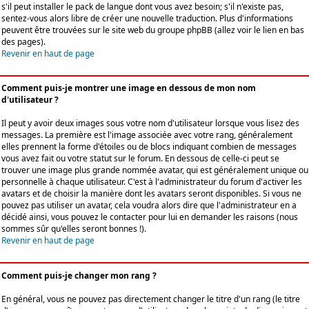
s'il peut installer le pack de langue dont vous avez besoin; s'il n'existe pas,
sentez-vous alors libre de créer une nouvelle traduction. Plus d'informations
peuvent être trouvées sur le site web du groupe phpBB (allez voir le lien en bas
des pages).
Revenir en haut de page
Comment puis-je montrer une image en dessous de mon nom
d'utilisateur ?
Il peut y avoir deux images sous votre nom d'utilisateur lorsque vous lisez des
messages. La première est l'image associée avec votre rang, généralement
elles prennent la forme d'étoiles ou de blocs indiquant combien de messages
vous avez fait ou votre statut sur le forum. En dessous de celle-ci peut se
trouver une image plus grande nommée avatar, qui est généralement unique ou
personnelle à chaque utilisateur. C'est à l'administrateur du forum d'activer les
avatars et de choisir la manière dont les avatars seront disponibles. Si vous ne
pouvez pas utiliser un avatar, cela voudra alors dire que l'administrateur en a
décidé ainsi, vous pouvez le contacter pour lui en demander les raisons (nous
sommes sûr qu'elles seront bonnes !).
Revenir en haut de page
Comment puis-je changer mon rang ?
En général, vous ne pouvez pas directement changer le titre d'un rang (le titre