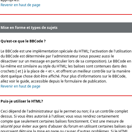
Revenir en haut de page
Mise en forme et types de sujets
Qu'est-ce que le BBCode ?
Le BBCode est une implémentation spéciale du HTML; l'activation de l'utilisation
du BBCode est déterminée par l'administrateur (vous pouvez aussi le
désactiver sur un message en particulier lors de sa composition). Le BBCode en
lui-même est similaire au style du HTML; les balises sont contenues dans des
crochets [ et ] à la place de < et >, et offrent un meilleur contrôle sur la manière
dont quelque chose doit être affiché. Pour plus d'informations sur le BBCode,
allez voir le guide, accessible depuis le formulaire de publication.
Revenir en haut de page
Puis-je utiliser le HTML?
Ceci dépend de l'administrateur qui le permet ou non; il a un contrôle complet
dessus. Si vous êtes autorisé à l'utiliser, vous vous rendrez certainement
compte que seulement certaines balises fonctionnent. C'est une mesure de
sécurité
pour éviter aux gens d'abuser du forum en utilisant certaines balises qui
pourraient détruire la mise en page ou causer d'autres problèmes. Si le HTML