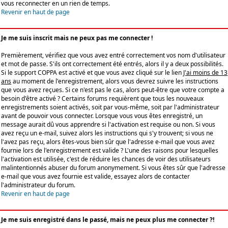
vous reconnecter en un rien de temps.
Revenir en haut de page
Je me suis inscrit mais ne peux pas me connecter !
Premièrement, vérifiez que vous avez entré correctement vos nom d'utilisateur
et mot de passe. S'ils ont correctement été entrés, alors il y a deux possibilités.
Si le support COPPA est activé et que vous avez cliqué sur le lien
J'ai moins de 13
ans
au moment de l'enregistrement, alors vous devrez suivre les instructions
que vous avez reçues. Si ce n'est pas le cas, alors peut-être que votre compte a
besoin d'être activé ? Certains forums requièrent que tous les nouveaux
enregistrements soient activés, soit par vous-même, soit par l'administrateur
avant de pouvoir vous connecter. Lorsque vous vous êtes enregistré, un
message aurait dû vous apprendre si l'activation est requise ou non. Si vous
avez reçu un e-mail, suivez alors les instructions qui s'y trouvent; si vous ne
l'avez pas reçu, alors êtes-vous bien sûr que l'adresse e-mail que vous avez
fournie lors de l'enregistrement est valide ? L'une des raisons pour lesquelles
l'activation est utilisée, c'est de réduire les chances de voir des utilisateurs
malintentionnés abuser du forum anonymement. Si vous êtes sûr que l'adresse
e-mail que vous avez fournie est valide, essayez alors de contacter
l'administrateur du forum.
Revenir en haut de page
Je me suis enregistré dans le passé, mais ne peux plus me connecter ?!