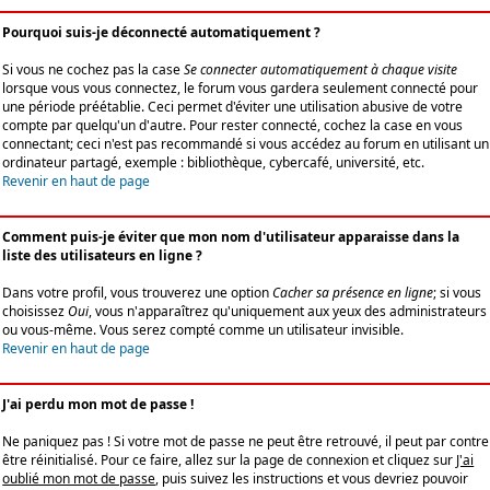
Pourquoi suis-je déconnecté automatiquement ?
Si vous ne cochez pas la case
Se connecter automatiquement à chaque visite
lorsque vous vous connectez, le forum vous gardera seulement connecté pour
une période préétablie. Ceci permet d'éviter une utilisation abusive de votre
compte par quelqu'un d'autre. Pour rester connecté, cochez la case en vous
connectant; ceci n'est pas recommandé si vous accédez au forum en utilisant un
ordinateur partagé, exemple : bibliothèque, cybercafé, université, etc.
Revenir en haut de page
Comment puis-je éviter que mon nom d'utilisateur apparaisse dans la
liste des utilisateurs en ligne ?
Dans votre profil, vous trouverez une option
Cacher sa présence en ligne
; si vous
choisissez
Oui
, vous n'apparaîtrez qu'uniquement aux yeux des administrateurs
ou vous-même. Vous serez compté comme un utilisateur invisible.
Revenir en haut de page
J'ai perdu mon mot de passe !
Ne paniquez pas ! Si votre mot de passe ne peut être retrouvé, il peut par contre
être réinitialisé. Pour ce faire, allez sur la page de connexion et cliquez sur
J'ai
oublié mon mot de passe
, puis suivez les instructions et vous devriez pouvoir