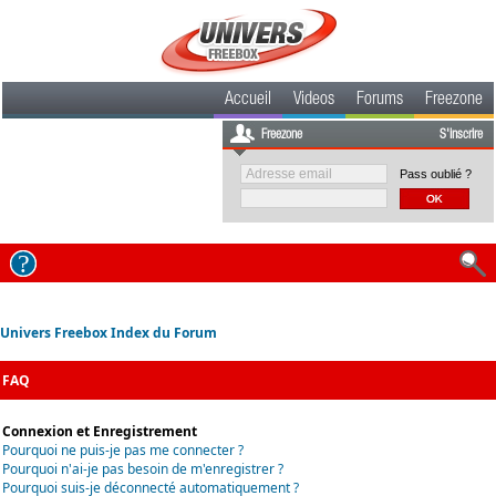
Accueil
Videos
Forums
Freezone
Freezone
S'inscrire
Pass oublié ?
Univers Freebox Index du Forum
FAQ
Connexion et Enregistrement
Pourquoi ne puis-je pas me connecter ?
Pourquoi n'ai-je pas besoin de m'enregistrer ?
Pourquoi suis-je déconnecté automatiquement ?