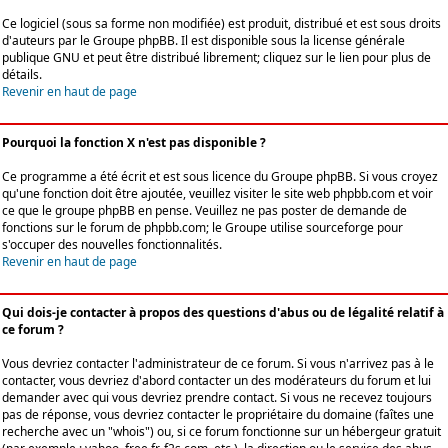
Ce logiciel (sous sa forme non modifiée) est produit, distribué et est sous droits
d'auteurs par le
Groupe phpBB
. Il est disponible sous la license générale
publique GNU et peut être distribué librement; cliquez sur le lien pour plus de
détails.
Revenir en haut de page
Pourquoi la fonction X n'est pas disponible ?
Ce programme a été écrit et est sous licence du Groupe phpBB. Si vous croyez
qu'une fonction doit être ajoutée, veuillez visiter le site web phpbb.com et voir
ce que le groupe phpBB en pense. Veuillez ne pas poster de demande de
fonctions sur le forum de phpbb.com; le Groupe utilise sourceforge pour
s'occuper des nouvelles fonctionnalités.
Revenir en haut de page
Qui dois-je contacter à propos des questions d'abus ou de légalité relatif à
ce forum ?
Vous devriez contacter l'administrateur de ce forum. Si vous n'arrivez pas à le
contacter, vous devriez d'abord contacter un des modérateurs du forum et lui
demander avec qui vous devriez prendre contact. Si vous ne recevez toujours
pas de réponse, vous devriez contacter le propriétaire du domaine (faîtes une
recherche avec un "whois") ou, si ce forum fonctionne sur un hébergeur gratuit