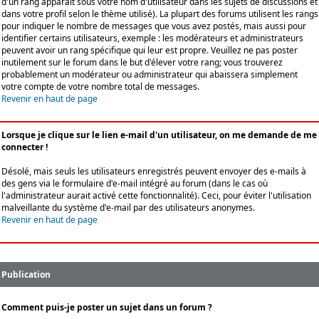
d'un rang apparaît sous votre nom d'utilisateur dans les sujets de discussions et
dans votre profil selon le thème utilisé). La plupart des forums utilisent les rangs
pour indiquer le nombre de messages que vous avez postés, mais aussi pour
identifier certains utilisateurs, exemple : les modérateurs et administrateurs
peuvent avoir un rang spécifique qui leur est propre. Veuillez ne pas poster
inutilement sur le forum dans le but d'élever votre rang; vous trouverez
probablement un modérateur ou administrateur qui abaissera simplement
votre compte de votre nombre total de messages.
Revenir en haut de page
Lorsque je clique sur le lien e-mail d'un utilisateur, on me demande de me
connecter !
Désolé, mais seuls les utilisateurs enregistrés peuvent envoyer des e-mails à
des gens via le formulaire d'e-mail intégré au forum (dans le cas où
l'administrateur aurait activé cette fonctionnalité). Ceci, pour éviter l'utilisation
malveillante du système d'e-mail par des utilisateurs anonymes.
Revenir en haut de page
Publication
Comment puis-je poster un sujet dans un forum ?