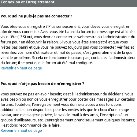
Connexion et Enregistrement
Pourquoi ne puis-je pas me connecter ?
Vous êtes-vous enregistré ? Plus sérieusement, vous devez vous enregistrer
afin de vous connecter. Avez-vous été banni du forum (un message est affiché si
vous l'êtes) ? Si oui, vous devriez contacter le webmestre ou l'administrateur du
forum pour en découvrir la raison. Si vous vous êtes enregistré et que vous
n'êtes pas banni et que vous ne pouvez toujours pas vous connecter, vérifiez et
revérifiez vos nom d'utilisateur et mot de passe; c'est généralement de là que
vient le problème. Si cela ne fonctionne toujours pas, contactez l'administrateur
du forum; il se peut que le forum ait été mal configuré.
Revenir en haut de page
Pourquoi n'ai-je pas besoin de m'enregistrer ?
Vous pouvez ne pas en avoir besoin; c'est à l'administrateur de décider si vous
avez besoin ou non de vous enregistrer pour poster des messages sur certains
forums. Toutefois, l'enregistrement vous donnera accès à des fonctions
additionnelles non-disponibles pour les invités tels que le choix d'une image
avatar, une messagerie privée, l'envoi d'e-mail à des amis, l'inscription à un
groupe d'utilisateurs, etc. L'enregistrement prend seulement quelques instants;
il est donc recommandé de le faire.
Revenir en haut de page