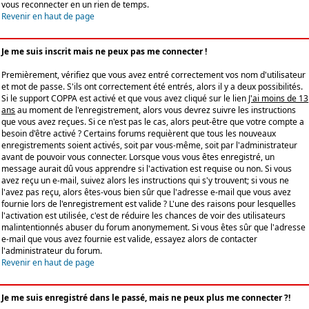
vous reconnecter en un rien de temps.
Revenir en haut de page
Je me suis inscrit mais ne peux pas me connecter !
Premièrement, vérifiez que vous avez entré correctement vos nom d'utilisateur
et mot de passe. S'ils ont correctement été entrés, alors il y a deux possibilités.
Si le support COPPA est activé et que vous avez cliqué sur le lien
J'ai moins de 13
ans
au moment de l'enregistrement, alors vous devrez suivre les instructions
que vous avez reçues. Si ce n'est pas le cas, alors peut-être que votre compte a
besoin d'être activé ? Certains forums requièrent que tous les nouveaux
enregistrements soient activés, soit par vous-même, soit par l'administrateur
avant de pouvoir vous connecter. Lorsque vous vous êtes enregistré, un
message aurait dû vous apprendre si l'activation est requise ou non. Si vous
avez reçu un e-mail, suivez alors les instructions qui s'y trouvent; si vous ne
l'avez pas reçu, alors êtes-vous bien sûr que l'adresse e-mail que vous avez
fournie lors de l'enregistrement est valide ? L'une des raisons pour lesquelles
l'activation est utilisée, c'est de réduire les chances de voir des utilisateurs
malintentionnés abuser du forum anonymement. Si vous êtes sûr que l'adresse
e-mail que vous avez fournie est valide, essayez alors de contacter
l'administrateur du forum.
Revenir en haut de page
Je me suis enregistré dans le passé, mais ne peux plus me connecter ?!