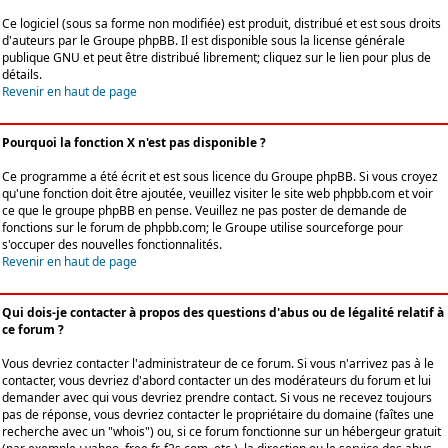
Ce logiciel (sous sa forme non modifiée) est produit, distribué et est sous droits
d'auteurs par le
Groupe phpBB
. Il est disponible sous la license générale
publique GNU et peut être distribué librement; cliquez sur le lien pour plus de
détails.
Revenir en haut de page
Pourquoi la fonction X n'est pas disponible ?
Ce programme a été écrit et est sous licence du Groupe phpBB. Si vous croyez
qu'une fonction doit être ajoutée, veuillez visiter le site web phpbb.com et voir
ce que le groupe phpBB en pense. Veuillez ne pas poster de demande de
fonctions sur le forum de phpbb.com; le Groupe utilise sourceforge pour
s'occuper des nouvelles fonctionnalités.
Revenir en haut de page
Qui dois-je contacter à propos des questions d'abus ou de légalité relatif à
ce forum ?
Vous devriez contacter l'administrateur de ce forum. Si vous n'arrivez pas à le
contacter, vous devriez d'abord contacter un des modérateurs du forum et lui
demander avec qui vous devriez prendre contact. Si vous ne recevez toujours
pas de réponse, vous devriez contacter le propriétaire du domaine (faîtes une
recherche avec un "whois") ou, si ce forum fonctionne sur un hébergeur gratuit