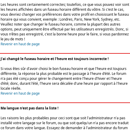
Les heures sont certainement correctes; toutefois, ce que vous pouvez voir sont
les heures affichées dans un fuseau horaire différent du vôtre. Si c'est le cas,
vous devriez changer vos préférences dans votre profil en choisissant le fuseau
horaire qui vous convient, exemple : Londres, Paris, New York, Sydney, etc.
Veuillez noter que changer le fuseau horaire, comme la plupart des autres
options, peut uniquement être effectué par les utilisateurs enregistrés. Donc, si
vous n'êtes pas enregistré, c'est la bonne heure pour le faire, si vous pardonnez
le jeu de mots !
Revenir en haut de page
J'ai changé le fuseau horaire et l'heure est toujours incorrecte !
Si vous êtes sûr d'avoir choisi le bon fuseau horaire et que l'heure est toujours
différente, la réponse la plus probable est le passage à l'heure d'été. Le forum
n'a pas été conçu pour gérer le changement entre l'heure d'hiver et l'heure
d'été; donc, durant l'été, l'heure sera décalée d'une heure par rapport à l'heure
locale réelle.
Revenir en haut de page
Ma langue n'est pas dans la liste !
Les raisons les plus probables pour ceci sont que soit l'administrateur n'a pas
installé votre langage sur le forum, ou que soit quelqu'un n'a pas encore traduit
ce forum dans votre langue. Essayez de demander à l'administrateur du forum