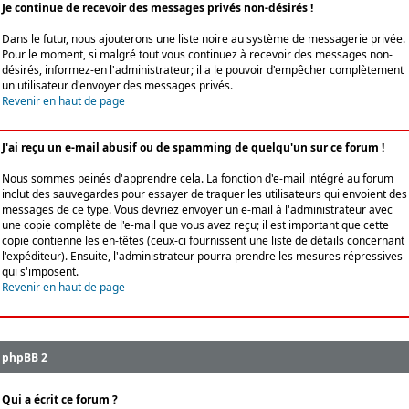
Je continue de recevoir des messages privés non-désirés !
Dans le futur, nous ajouterons une liste noire au système de messagerie privée.
Pour le moment, si malgré tout vous continuez à recevoir des messages non-
désirés, informez-en l'administrateur; il a le pouvoir d'empêcher complètement
un utilisateur d'envoyer des messages privés.
Revenir en haut de page
J'ai reçu un e-mail abusif ou de spamming de quelqu'un sur ce forum !
Nous sommes peinés d'apprendre cela. La fonction d'e-mail intégré au forum
inclut des sauvegardes pour essayer de traquer les utilisateurs qui envoient des
messages de ce type. Vous devriez envoyer un e-mail à l'administrateur avec
une copie complète de l'e-mail que vous avez reçu; il est important que cette
copie contienne les en-têtes (ceux-ci fournissent une liste de détails concernant
l'expéditeur). Ensuite, l'administrateur pourra prendre les mesures répressives
qui s'imposent.
Revenir en haut de page
phpBB 2
Qui a écrit ce forum ?