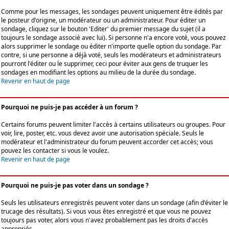
Comme pour les messages, les sondages peuvent uniquement être édités par
le posteur d'origine, un modérateur ou un administrateur. Pour éditer un
sondage, cliquez sur le bouton 'Editer' du premier message du sujet (il a
toujours le sondage associé avec lui). Si personne n'a encore voté, vous pouvez
alors supprimer le sondage ou éditer n'importe quelle option du sondage. Par
contre, si une personne a déjà voté, seuls les modérateurs et administrateurs
pourront l'éditer ou le supprimer, ceci pour éviter aux gens de truquer les
sondages en modifiant les options au milieu de la durée du sondage.
Revenir en haut de page
Pourquoi ne puis-je pas accéder à un forum ?
Certains forums peuvent limiter l'accès à certains utilisateurs ou groupes. Pour
voir, lire, poster, etc. vous devez avoir une autorisation spéciale. Seuls le
modérateur et l'administrateur du forum peuvent accorder cet accès; vous
pouvez les contacter si vous le voulez.
Revenir en haut de page
Pourquoi ne puis-je pas voter dans un sondage ?
Seuls les utilisateurs enregistrés peuvent voter dans un sondage (afin d'éviter le
trucage des résultats). Si vous vous êtes enregistré et que vous ne pouvez
toujours pas voter, alors vous n'avez probablement pas les droits d'accès
appropriés.