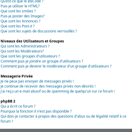
Qu'est-ce que le BBCode ?
Puis-je utiliser le HTML?
Que sont les smilies ?
Puis-je poster des Images?
Que sont les Annonces ?
Que sont les Post-it ?
Que sont les sujets de discussions verrouillés ?
Niveaux des Utilisateurs et Groupes
Qui sont les Administrateurs ?
Qui sont les Modérateurs?
Que sont les groupes d'utilisateurs ?
Comment puis-je joindre un groupe d'utilisateurs ?
Comment puis-je devenir le modérateur d'un groupe d'utilisateurs ?
Messagerie Privée
Je ne peux pas envoyer de messages privés !
Je continue de recevoir des messages privés non-désirés !
J'ai reçu un e-mail abusif ou de spamming de quelqu'un sur ce forum !
phpBB 2
Qui a écrit ce forum ?
Pourquoi la fonction X n'est pas disponible ?
Qui dois-je contacter à propos des questions d'abus ou de légalité relatif à ce
forum ?