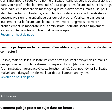
d'un rang apparaît sous votre nom d'utilisateur dans les sujets de discussions et
dans votre profil selon le thème utilisé). La plupart des forums utilisent les rangs
pour indiquer le nombre de messages que vous avez postés, mais aussi pour
identifier certains utilisateurs, exemple : les modérateurs et administrateurs
peuvent avoir un rang spécifique qui leur est propre. Veuillez ne pas poster
inutilement sur le forum dans le but d'élever votre rang; vous trouverez
probablement un modérateur ou administrateur qui abaissera simplement
votre compte de votre nombre total de messages.
Revenir en haut de page
Lorsque je clique sur le lien e-mail d'un utilisateur, on me demande de me
connecter !
Désolé, mais seuls les utilisateurs enregistrés peuvent envoyer des e-mails à
des gens via le formulaire d'e-mail intégré au forum (dans le cas où
l'administrateur aurait activé cette fonctionnalité). Ceci, pour éviter l'utilisation
malveillante du système d'e-mail par des utilisateurs anonymes.
Revenir en haut de page
Publication
Comment puis-je poster un sujet dans un forum ?