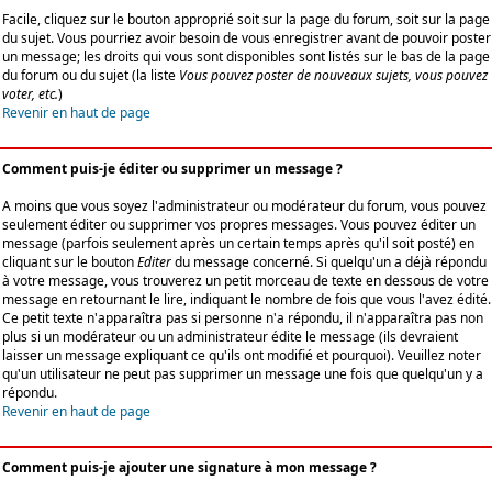
Facile, cliquez sur le bouton approprié soit sur la page du forum, soit sur la page
du sujet. Vous pourriez avoir besoin de vous enregistrer avant de pouvoir poster
un message; les droits qui vous sont disponibles sont listés sur le bas de la page
du forum ou du sujet (la liste
Vous pouvez poster de nouveaux sujets, vous pouvez
voter, etc.
)
Revenir en haut de page
Comment puis-je éditer ou supprimer un message ?
A moins que vous soyez l'administrateur ou modérateur du forum, vous pouvez
seulement éditer ou supprimer vos propres messages. Vous pouvez éditer un
message (parfois seulement après un certain temps après qu'il soit posté) en
cliquant sur le bouton
Editer
du message concerné. Si quelqu'un a déjà répondu
à votre message, vous trouverez un petit morceau de texte en dessous de votre
message en retournant le lire, indiquant le nombre de fois que vous l'avez édité.
Ce petit texte n'apparaîtra pas si personne n'a répondu, il n'apparaîtra pas non
plus si un modérateur ou un administrateur édite le message (ils devraient
laisser un message expliquant ce qu'ils ont modifié et pourquoi). Veuillez noter
qu'un utilisateur ne peut pas supprimer un message une fois que quelqu'un y a
répondu.
Revenir en haut de page
Comment puis-je ajouter une signature à mon message ?