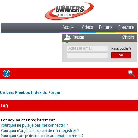
Accueil
Videos
Forums
Freezone
Freezone
S'inscrire
Pass oublié ?
Univers Freebox Index du Forum
FAQ
Connexion et Enregistrement
Pourquoi ne puis-je pas me connecter ?
Pourquoi n'ai-je pas besoin de m'enregistrer ?
Pourquoi suis-je déconnecté automatiquement ?