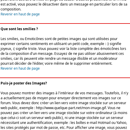
est activé, vous pouvez le désactiver dans un message en particulier lors de sa
composition.
Revenir en haut de page
Que sont les smilies ?
Les smilies, ou Emoticônes sont de petites images qui sont utilisées pour
exprimer certains sentiments en utilisant un petit code, exemple : :) signifie
joyeux, :( signifie triste. Vous pouvez voir la liste complète des émoticônes lors
de la composition d'un message. Essayez de ne pas utiliser abusivement ces
smilies, car ils peuvent vite rendre un message illisible et un modérateur
pourrait décider de l'éditer, voire même de le supprimer entièrement.
Revenir en haut de page
Puis-je poster des Images?
Vous pouvez montrer des images à l'intérieur de vos messages. Toutefois, il n'y
a actuellement pas de moyen pour envoyer directement vos images sur ce
forum. Vous devez donc créer un lien vers votre image stockée sur un serveur
web public, exemple : http://www.quelque-part.net/mon-image.gif. Vous ne
pouvez pas créer un lien vers une image stockée sur votre ordinateur (à moins
que celui-ci soit un serveur web public), ni une image stockée sur un serveur
nécessitant une authentification, exemple : les boîtes e-mail Hotmail ou Yahoo,
les sites protégés par mot de passe, etc. Pour afficher une image, vous pouvez