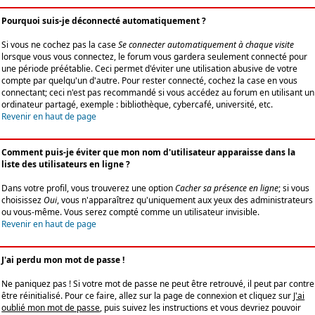
Pourquoi suis-je déconnecté automatiquement ?
Si vous ne cochez pas la case
Se connecter automatiquement à chaque visite
lorsque vous vous connectez, le forum vous gardera seulement connecté pour
une période préétablie. Ceci permet d'éviter une utilisation abusive de votre
compte par quelqu'un d'autre. Pour rester connecté, cochez la case en vous
connectant; ceci n'est pas recommandé si vous accédez au forum en utilisant un
ordinateur partagé, exemple : bibliothèque, cybercafé, université, etc.
Revenir en haut de page
Comment puis-je éviter que mon nom d'utilisateur apparaisse dans la
liste des utilisateurs en ligne ?
Dans votre profil, vous trouverez une option
Cacher sa présence en ligne
; si vous
choisissez
Oui
, vous n'apparaîtrez qu'uniquement aux yeux des administrateurs
ou vous-même. Vous serez compté comme un utilisateur invisible.
Revenir en haut de page
J'ai perdu mon mot de passe !
Ne paniquez pas ! Si votre mot de passe ne peut être retrouvé, il peut par contre
être réinitialisé. Pour ce faire, allez sur la page de connexion et cliquez sur
J'ai
oublié mon mot de passe
, puis suivez les instructions et vous devriez pouvoir