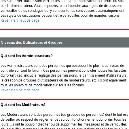
Les sujets verrouillés sont verrouillés soit par le modérateur du forum ou soit
par l'administrateur. Vous ne pouvez pas répondre aux sujets de discussions
verrouillés et les sondages qui y sont contenus sont cessés automatiquement.
Les sujets de discussions peuvent être verrouillés pour de maintes raisons.
Revenir en haut de page
Niveaux des Utilisateurs et Groupes
Qui sont les Administrateurs ?
Les Administrateurs sont des personnes qui possèdent le plus haut niveau de
contrôle sur tout le forum. Ces personnes peuvent contrôler toutes les facettes
du forum; ceci inclut le réglage des permissions, le bannissement d'utilisateurs,
la création de groupes d'utilisateurs ou de modérateurs, etc. Ils ont également
tous les pouvoirs de modération sur tous les forums.
Revenir en haut de page
Qui sont les Modérateurs?
Les Modérateurs sont des personnes (ou groupes de personnes) dont le but est
de veiller au respect du règlement et au bon fonctionnement du forum tous les
jours. Ils ont le pouvoir d'éditer ou de supprimer les messages et de verrouiller,