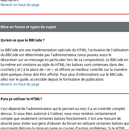
Revenir en haut de page
Mise en forme et types de sujets
Qu'est-ce que le BBCode ?
Le BBCode est une implémentation spéciale du HTML; l'activation de l'utilisation
du BBCode est déterminée par l'administrateur (vous pouvez aussi le
désactiver sur un message en particulier lors de sa composition). Le BBCode en
lui-même est similaire au style du HTML; les balises sont contenues dans des
crochets [ et ] à la place de < et >, et offrent un meilleur contrôle sur la manière
dont quelque chose doit être affiché. Pour plus d'informations sur le BBCode,
allez voir le guide, accessible depuis le formulaire de publication.
Revenir en haut de page
Puis-je utiliser le HTML?
Ceci dépend de l'administrateur qui le permet ou non; il a un contrôle complet
dessus. Si vous êtes autorisé à l'utiliser, vous vous rendrez certainement
compte que seulement certaines balises fonctionnent. C'est une mesure de
sécurité
pour éviter aux gens d'abuser du forum en utilisant certaines balises qui
pourraient détruire la mise en page ou causer d'autres problèmes. Si le HTML