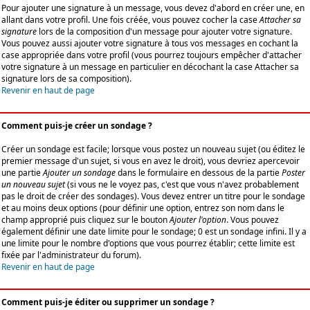
Pour ajouter une signature à un message, vous devez d'abord en créer une, en
allant dans votre profil. Une fois créée, vous pouvez cocher la case
Attacher sa
signature
lors de la composition d'un message pour ajouter votre signature.
Vous pouvez aussi ajouter votre signature à tous vos messages en cochant la
case appropriée dans votre profil (vous pourrez toujours empêcher d'attacher
votre signature à un message en particulier en décochant la case Attacher sa
signature lors de sa composition).
Revenir en haut de page
Comment puis-je créer un sondage ?
Créer un sondage est facile; lorsque vous postez un nouveau sujet (ou éditez le
premier message d'un sujet, si vous en avez le droit), vous devriez apercevoir
une partie
Ajouter un sondage
dans le formulaire en dessous de la partie
Poster
un nouveau sujet
(si vous ne le voyez pas, c'est que vous n'avez probablement
pas le droit de créer des sondages). Vous devez entrer un titre pour le sondage
et au moins deux options (pour définir une option, entrez son nom dans le
champ approprié puis cliquez sur le bouton
Ajouter l'option
. Vous pouvez
également définir une date limite pour le sondage; 0 est un sondage infini. Il y a
une limite pour le nombre d'options que vous pourrez établir; cette limite est
fixée par l'administrateur du forum).
Revenir en haut de page
Comment puis-je éditer ou supprimer un sondage ?