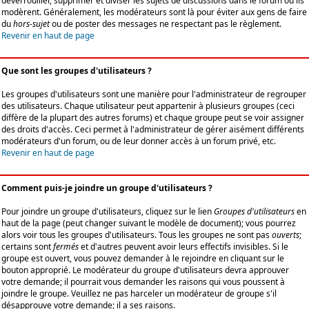
déverrouiller, supprimer et diviser les sujets de discussions dans le forum où ils
modèrent. Généralement, les modérateurs sont là pour éviter aux gens de faire
du
hors-sujet
ou de poster des messages ne respectant pas le règlement.
Revenir en haut de page
Que sont les groupes d'utilisateurs ?
Les groupes d'utilisateurs sont une manière pour l'administrateur de regrouper
des utilisateurs. Chaque utilisateur peut appartenir à plusieurs groupes (ceci
diffère de la plupart des autres forums) et chaque groupe peut se voir assigner
des droits d'accès. Ceci permet à l'administrateur de gérer aisément différents
modérateurs d'un forum, ou de leur donner accès à un forum privé, etc.
Revenir en haut de page
Comment puis-je joindre un groupe d'utilisateurs ?
Pour joindre un groupe d'utilisateurs, cliquez sur le lien
Groupes d'utilisateurs
en
haut de la page (peut changer suivant le modèle de document); vous pourrez
alors voir tous les groupes d'utilisateurs. Tous les groupes ne sont pas
ouverts
;
certains sont
fermés
et d'autres peuvent avoir leurs effectifs invisibles. Si le
groupe est ouvert, vous pouvez demander à le rejoindre en cliquant sur le
bouton approprié. Le modérateur du groupe d'utilisateurs devra approuver
votre demande; il pourrait vous demander les raisons qui vous poussent à
joindre le groupe. Veuillez ne pas harceler un modérateur de groupe s'il
désapprouve votre demande; il a ses raisons.