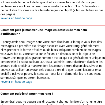
s'il peut installer le pack de langue dont vous avez besoin; s'il n'existe pas,
sentez-vous alors libre de créer une nouvelle traduction. Plus d'informations
peuvent être trouvées sur le site web du groupe phpBB (allez voir le lien en bas
des pages).
Revenir en haut de page
Comment puis-je montrer une image en dessous de mon nom
d'utilisateur ?
Il peut y avoir deux images sous votre nom d'utilisateur lorsque vous lisez des
messages. La première est l'image associée avec votre rang, généralement
elles prennent la forme d'étoiles ou de blocs indiquant combien de messages
vous avez fait ou votre statut sur le forum. En dessous de celle-ci peut se
trouver une image plus grande nommée avatar, qui est généralement unique ou
personnelle à chaque utilisateur. C'est à l'administrateur du forum d'activer les
avatars et de choisir la manière dont les avatars seront disponibles. Si vous ne
pouvez pas utiliser un avatar, cela voudra alors dire que l'administrateur en a
décidé ainsi, vous pouvez le contacter pour lui en demander les raisons (nous
sommes sûr qu'elles seront bonnes !).
Revenir en haut de page
Comment puis-je changer mon rang ?
En général, vous ne pouvez pas directement changer le titre d'un rang (le titre