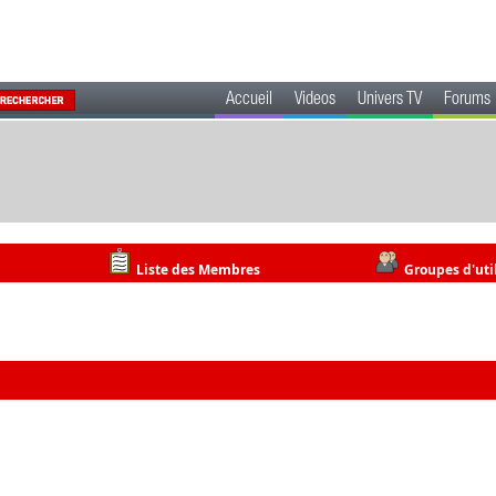
Accueil
Videos
Univers TV
Forums
Liste des Membres
Groupes d'uti