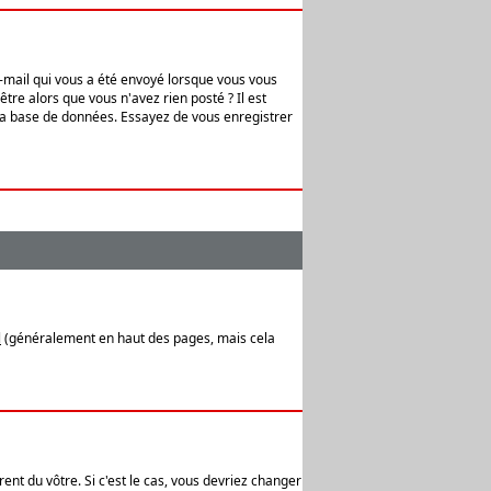
e-mail qui vous a été envoyé lorsque vous vous
tre alors que vous n'avez rien posté ? Il est
 la base de données. Essayez de vous enregistrer
l
(généralement en haut des pages, mais cela
ent du vôtre. Si c'est le cas, vous devriez changer