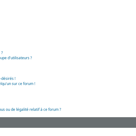
 ?
pe d'utilisateurs ?
-désirés !
lqu'un sur ce forum !
us ou de légalité relatif à ce forum ?