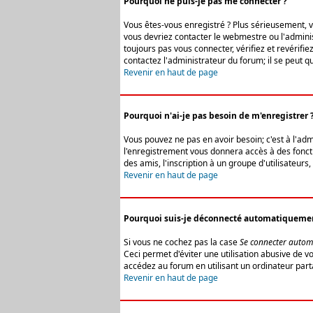
Pourquoi ne puis-je pas me connecter ?
Vous êtes-vous enregistré ? Plus sérieusement, vo
vous devriez contacter le webmestre ou l'adminis
toujours pas vous connecter, vérifiez et revérifi
contactez l'administrateur du forum; il se peut q
Revenir en haut de page
Pourquoi n'ai-je pas besoin de m'enregistrer 
Vous pouvez ne pas en avoir besoin; c'est à l'ad
l'enregistrement vous donnera accès à des fonctio
des amis, l'inscription à un groupe d'utilisateur
Revenir en haut de page
Pourquoi suis-je déconnecté automatiqueme
Si vous ne cochez pas la case
Se connecter autom
Ceci permet d'éviter une utilisation abusive de 
accédez au forum en utilisant un ordinateur parta
Revenir en haut de page