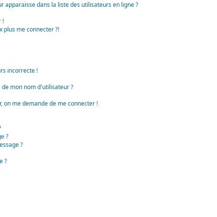
apparaisse dans la liste des utilisateurs en ligne ?
 !
x plus me connecter ?!
rs incorrecte !
de mon nom d'utilisateur ?
teur, on me demande de me connecter !
?
e ?
essage ?
e ?