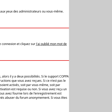
t aux yeux des administrateurs ou vous-même.
de connexion et cliquez sur
J'ai oublié mon mot de
alors il y a deux possibilités. Si le support COPPA
uctions que vous avez reçues. Si ce n'est pas le
soient activés, soit par vous-même, soit par
ivation est requise ou non. Si vous avez reçu un
vous avez fournie lors de l'enregistrement est
ntionnés abuser du forum anonymement. Si vous êtes