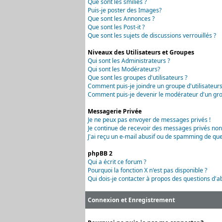
Que sont les smilies ?
Puis-je poster des Images?
Que sont les Annonces ?
Que sont les Post-it ?
Que sont les sujets de discussions verrouillés ?
Niveaux des Utilisateurs et Groupes
Qui sont les Administrateurs ?
Qui sont les Modérateurs?
Que sont les groupes d'utilisateurs ?
Comment puis-je joindre un groupe d'utilisateurs
Comment puis-je devenir le modérateur d'un grou
Messagerie Privée
Je ne peux pas envoyer de messages privés !
Je continue de recevoir des messages privés non
J'ai reçu un e-mail abusif ou de spamming de que
phpBB 2
Qui a écrit ce forum ?
Pourquoi la fonction X n'est pas disponible ?
Qui dois-je contacter à propos des questions d'ab
Connexion et Enregistrement