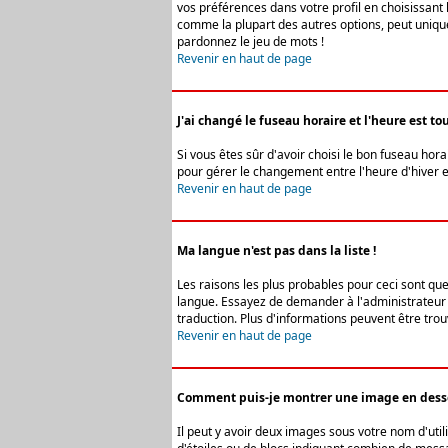
vos préférences dans votre profil en choisissant 
comme la plupart des autres options, peut uniquem
pardonnez le jeu de mots !
Revenir en haut de page
J'ai changé le fuseau horaire et l'heure est tou
Si vous êtes sûr d'avoir choisi le bon fuseau hora
pour gérer le changement entre l'heure d'hiver et 
Revenir en haut de page
Ma langue n'est pas dans la liste !
Les raisons les plus probables pour ceci sont que
langue. Essayez de demander à l'administrateur du
traduction. Plus d'informations peuvent être trou
Revenir en haut de page
Comment puis-je montrer une image en desso
Il peut y avoir deux images sous votre nom d'uti