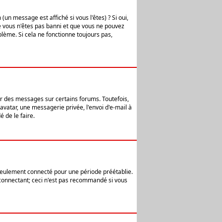
n message est affiché si vous l'êtes) ? Si oui,
e vous n'êtes pas banni et que vous ne pouvez
blème. Si cela ne fonctionne toujours pas,
er des messages sur certains forums. Toutefois,
avatar, une messagerie privée, l'envoi d'e-mail à
 de le faire.
eulement connecté pour une période préétablie.
 connectant; ceci n'est pas recommandé si vous