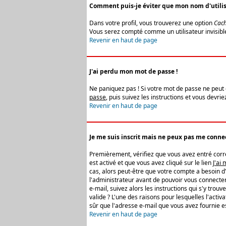
Comment puis-je éviter que mon nom d'utilisat
Dans votre profil, vous trouverez une option
Cach
Vous serez compté comme un utilisateur invisibl
Revenir en haut de page
J'ai perdu mon mot de passe !
Ne paniquez pas ! Si votre mot de passe ne peut êt
passe
, puis suivez les instructions et vous devr
Revenir en haut de page
Je me suis inscrit mais ne peux pas me connec
Premièrement, vérifiez que vous avez entré correc
est activé et que vous avez cliqué sur le lien
J'ai
cas, alors peut-être que votre compte a besoin d
l'administrateur avant de pouvoir vous connecter
e-mail, suivez alors les instructions qui s'y trou
valide ? L'une des raisons pour lesquelles l'acti
sûr que l'adresse e-mail que vous avez fournie es
Revenir en haut de page