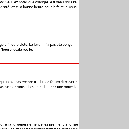
etc. Veuillez noter que changer le fuseau horaire,
stré, c'est la bonne heure pour le faire, si vous
age à l'heure d'été. Le forum n'a pas été conçu
l'heure locale réelle.
elqu'un n'a pas encore traduit ce forum dans votre
pas, sentez-vous alors libre de créer une nouvelle
 votre rang, généralement elles prennent la forme