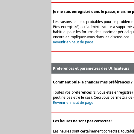
Je me suis enregistré dans le passé, mais ne 
Les raisons les plus probables pour ce problème s
êtes enregistré) ou l'administrateur a supprimé v
habituel pour les forums de supprimer périodique
encore et impliquez-vous dans les discussions.
Revenir en haut de page
Préférences et paramètres des Utilisateurs
Comment puis-je changer mes préférences ?
Toutes vos préférences (si vous êtes enregistré) 
peut ne pas être le cas). Ceci vous permettra de
Revenir en haut de page
Les heures ne sont pas correctes !
Les heures sont certainement correctes; toutefois