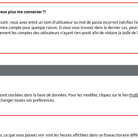
peux plus me connecter ?!
ont : vous avez entré un nom d'utilisateur ou mot de passe incorrect (vérifiez l'
otre compte pour quelque raison. Si vous vous trouvez dans le dernier cas, peut-ê
ment les comptes des utilisateurs n'ayant rien posté afin de réduire la taille de
sont stockées dans la base de données. Pour les modifier, cliquez sur le lien
Profi
 changer toutes vos préférences.
, ce que vous pouvez voir sont les heures affichées dans un fuseau horaire différ