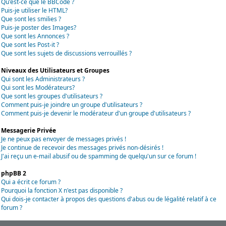
Qu'est-ce que le BBCode ?
Puis-je utiliser le HTML?
Que sont les smilies ?
Puis-je poster des Images?
Que sont les Annonces ?
Que sont les Post-it ?
Que sont les sujets de discussions verrouillés ?
Niveaux des Utilisateurs et Groupes
Qui sont les Administrateurs ?
Qui sont les Modérateurs?
Que sont les groupes d'utilisateurs ?
Comment puis-je joindre un groupe d'utilisateurs ?
Comment puis-je devenir le modérateur d'un groupe d'utilisateurs ?
Messagerie Privée
Je ne peux pas envoyer de messages privés !
Je continue de recevoir des messages privés non-désirés !
J'ai reçu un e-mail abusif ou de spamming de quelqu'un sur ce forum !
phpBB 2
Qui a écrit ce forum ?
Pourquoi la fonction X n'est pas disponible ?
Qui dois-je contacter à propos des questions d'abus ou de légalité relatif à ce
forum ?