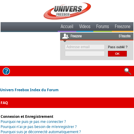
Accueil
Videos
Forums
Freezone
Freezone
S'inscrire
Pass oublié ?
Univers Freebox Index du Forum
FAQ
Connexion et Enregistrement
Pourquoi ne puis-je pas me connecter ?
Pourquoi n'ai-je pas besoin de m'enregistrer ?
Pourquoi suis-je déconnecté automatiquement ?