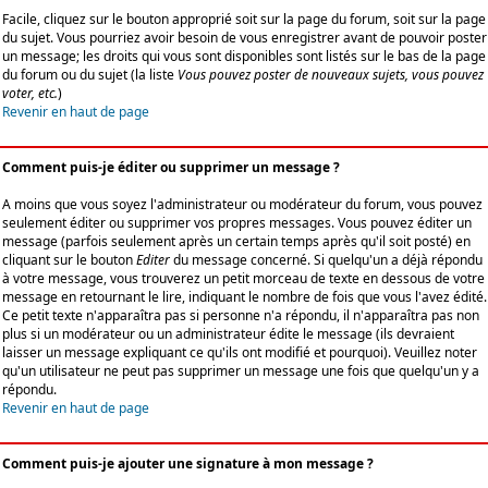
Facile, cliquez sur le bouton approprié soit sur la page du forum, soit sur la page
du sujet. Vous pourriez avoir besoin de vous enregistrer avant de pouvoir poster
un message; les droits qui vous sont disponibles sont listés sur le bas de la page
du forum ou du sujet (la liste
Vous pouvez poster de nouveaux sujets, vous pouvez
voter, etc.
)
Revenir en haut de page
Comment puis-je éditer ou supprimer un message ?
A moins que vous soyez l'administrateur ou modérateur du forum, vous pouvez
seulement éditer ou supprimer vos propres messages. Vous pouvez éditer un
message (parfois seulement après un certain temps après qu'il soit posté) en
cliquant sur le bouton
Editer
du message concerné. Si quelqu'un a déjà répondu
à votre message, vous trouverez un petit morceau de texte en dessous de votre
message en retournant le lire, indiquant le nombre de fois que vous l'avez édité.
Ce petit texte n'apparaîtra pas si personne n'a répondu, il n'apparaîtra pas non
plus si un modérateur ou un administrateur édite le message (ils devraient
laisser un message expliquant ce qu'ils ont modifié et pourquoi). Veuillez noter
qu'un utilisateur ne peut pas supprimer un message une fois que quelqu'un y a
répondu.
Revenir en haut de page
Comment puis-je ajouter une signature à mon message ?