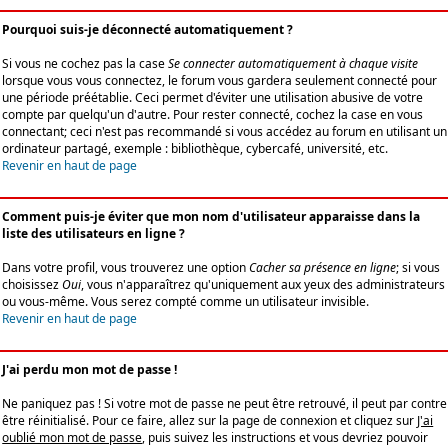
Pourquoi suis-je déconnecté automatiquement ?
Si vous ne cochez pas la case
Se connecter automatiquement à chaque visite
lorsque vous vous connectez, le forum vous gardera seulement connecté pour
une période préétablie. Ceci permet d'éviter une utilisation abusive de votre
compte par quelqu'un d'autre. Pour rester connecté, cochez la case en vous
connectant; ceci n'est pas recommandé si vous accédez au forum en utilisant un
ordinateur partagé, exemple : bibliothèque, cybercafé, université, etc.
Revenir en haut de page
Comment puis-je éviter que mon nom d'utilisateur apparaisse dans la
liste des utilisateurs en ligne ?
Dans votre profil, vous trouverez une option
Cacher sa présence en ligne
; si vous
choisissez
Oui
, vous n'apparaîtrez qu'uniquement aux yeux des administrateurs
ou vous-même. Vous serez compté comme un utilisateur invisible.
Revenir en haut de page
J'ai perdu mon mot de passe !
Ne paniquez pas ! Si votre mot de passe ne peut être retrouvé, il peut par contre
être réinitialisé. Pour ce faire, allez sur la page de connexion et cliquez sur
J'ai
oublié mon mot de passe
, puis suivez les instructions et vous devriez pouvoir