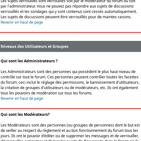
Les sujets verrouillés sont verrouillés soit par le modérateur du forum ou soit
par l'administrateur. Vous ne pouvez pas répondre aux sujets de discussions
verrouillés et les sondages qui y sont contenus sont cessés automatiquement.
Les sujets de discussions peuvent être verrouillés pour de maintes raisons.
Revenir en haut de page
Niveaux des Utilisateurs et Groupes
Qui sont les Administrateurs ?
Les Administrateurs sont des personnes qui possèdent le plus haut niveau de
contrôle sur tout le forum. Ces personnes peuvent contrôler toutes les facettes
du forum; ceci inclut le réglage des permissions, le bannissement d'utilisateurs,
la création de groupes d'utilisateurs ou de modérateurs, etc. Ils ont également
tous les pouvoirs de modération sur tous les forums.
Revenir en haut de page
Qui sont les Modérateurs?
Les Modérateurs sont des personnes (ou groupes de personnes) dont le but est
de veiller au respect du règlement et au bon fonctionnement du forum tous les
jours. Ils ont le pouvoir d'éditer ou de supprimer les messages et de verrouiller,