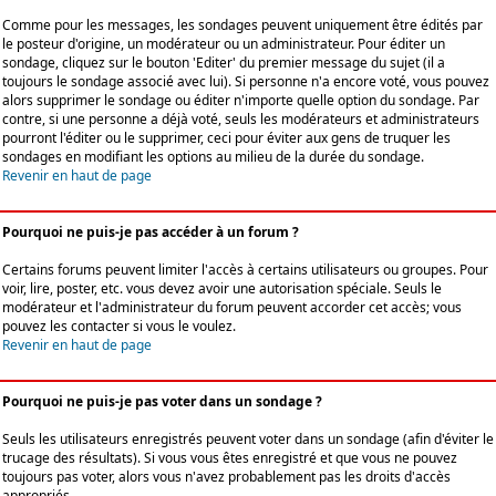
Comme pour les messages, les sondages peuvent uniquement être édités par
le posteur d'origine, un modérateur ou un administrateur. Pour éditer un
sondage, cliquez sur le bouton 'Editer' du premier message du sujet (il a
toujours le sondage associé avec lui). Si personne n'a encore voté, vous pouvez
alors supprimer le sondage ou éditer n'importe quelle option du sondage. Par
contre, si une personne a déjà voté, seuls les modérateurs et administrateurs
pourront l'éditer ou le supprimer, ceci pour éviter aux gens de truquer les
sondages en modifiant les options au milieu de la durée du sondage.
Revenir en haut de page
Pourquoi ne puis-je pas accéder à un forum ?
Certains forums peuvent limiter l'accès à certains utilisateurs ou groupes. Pour
voir, lire, poster, etc. vous devez avoir une autorisation spéciale. Seuls le
modérateur et l'administrateur du forum peuvent accorder cet accès; vous
pouvez les contacter si vous le voulez.
Revenir en haut de page
Pourquoi ne puis-je pas voter dans un sondage ?
Seuls les utilisateurs enregistrés peuvent voter dans un sondage (afin d'éviter le
trucage des résultats). Si vous vous êtes enregistré et que vous ne pouvez
toujours pas voter, alors vous n'avez probablement pas les droits d'accès
appropriés.