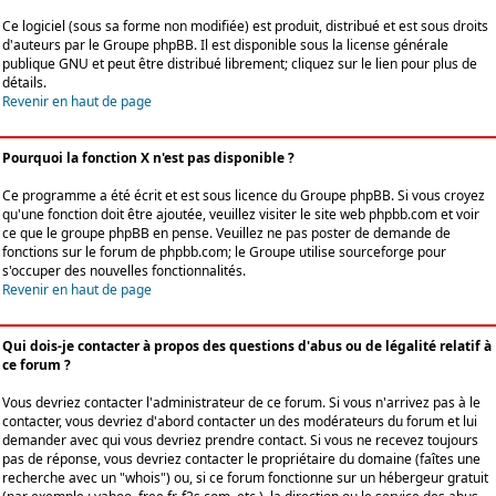
Ce logiciel (sous sa forme non modifiée) est produit, distribué et est sous droits
d'auteurs par le
Groupe phpBB
. Il est disponible sous la license générale
publique GNU et peut être distribué librement; cliquez sur le lien pour plus de
détails.
Revenir en haut de page
Pourquoi la fonction X n'est pas disponible ?
Ce programme a été écrit et est sous licence du Groupe phpBB. Si vous croyez
qu'une fonction doit être ajoutée, veuillez visiter le site web phpbb.com et voir
ce que le groupe phpBB en pense. Veuillez ne pas poster de demande de
fonctions sur le forum de phpbb.com; le Groupe utilise sourceforge pour
s'occuper des nouvelles fonctionnalités.
Revenir en haut de page
Qui dois-je contacter à propos des questions d'abus ou de légalité relatif à
ce forum ?
Vous devriez contacter l'administrateur de ce forum. Si vous n'arrivez pas à le
contacter, vous devriez d'abord contacter un des modérateurs du forum et lui
demander avec qui vous devriez prendre contact. Si vous ne recevez toujours
pas de réponse, vous devriez contacter le propriétaire du domaine (faîtes une
recherche avec un "whois") ou, si ce forum fonctionne sur un hébergeur gratuit