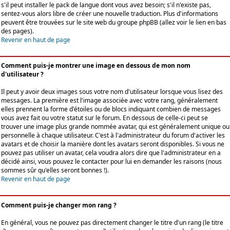
s'il peut installer le pack de langue dont vous avez besoin; s'il n'existe pas,
sentez-vous alors libre de créer une nouvelle traduction. Plus d'informations
peuvent être trouvées sur le site web du groupe phpBB (allez voir le lien en bas
des pages).
Revenir en haut de page
Comment puis-je montrer une image en dessous de mon nom
d'utilisateur ?
Il peut y avoir deux images sous votre nom d'utilisateur lorsque vous lisez des
messages. La première est l'image associée avec votre rang, généralement
elles prennent la forme d'étoiles ou de blocs indiquant combien de messages
vous avez fait ou votre statut sur le forum. En dessous de celle-ci peut se
trouver une image plus grande nommée avatar, qui est généralement unique ou
personnelle à chaque utilisateur. C'est à l'administrateur du forum d'activer les
avatars et de choisir la manière dont les avatars seront disponibles. Si vous ne
pouvez pas utiliser un avatar, cela voudra alors dire que l'administrateur en a
décidé ainsi, vous pouvez le contacter pour lui en demander les raisons (nous
sommes sûr qu'elles seront bonnes !).
Revenir en haut de page
Comment puis-je changer mon rang ?
En général, vous ne pouvez pas directement changer le titre d'un rang (le titre