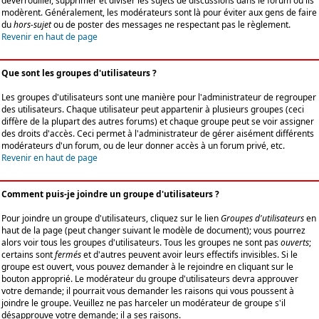
déverrouiller, supprimer et diviser les sujets de discussions dans le forum où ils
modèrent. Généralement, les modérateurs sont là pour éviter aux gens de faire
du
hors-sujet
ou de poster des messages ne respectant pas le règlement.
Revenir en haut de page
Que sont les groupes d'utilisateurs ?
Les groupes d'utilisateurs sont une manière pour l'administrateur de regrouper
des utilisateurs. Chaque utilisateur peut appartenir à plusieurs groupes (ceci
diffère de la plupart des autres forums) et chaque groupe peut se voir assigner
des droits d'accès. Ceci permet à l'administrateur de gérer aisément différents
modérateurs d'un forum, ou de leur donner accès à un forum privé, etc.
Revenir en haut de page
Comment puis-je joindre un groupe d'utilisateurs ?
Pour joindre un groupe d'utilisateurs, cliquez sur le lien
Groupes d'utilisateurs
en
haut de la page (peut changer suivant le modèle de document); vous pourrez
alors voir tous les groupes d'utilisateurs. Tous les groupes ne sont pas
ouverts
;
certains sont
fermés
et d'autres peuvent avoir leurs effectifs invisibles. Si le
groupe est ouvert, vous pouvez demander à le rejoindre en cliquant sur le
bouton approprié. Le modérateur du groupe d'utilisateurs devra approuver
votre demande; il pourrait vous demander les raisons qui vous poussent à
joindre le groupe. Veuillez ne pas harceler un modérateur de groupe s'il
désapprouve votre demande; il a ses raisons.