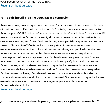
vous reconnecter en un rien de temps.
Revenir en haut de page
Je me suis inscrit mais ne peux pas me connecter !
Premièrement, vérifiez que vous avez entré correctement vos nom d'utilisateur
et mot de passe. S'ils ont correctement été entrés, alors il y a deux possibilités.
Si le support COPPA est activé et que vous avez cliqué sur le lien
J'ai moins de 13
ans
au moment de l'enregistrement, alors vous devrez suivre les instructions
que vous avez reçues. Si ce n'est pas le cas, alors peut-être que votre compte a
besoin d'être activé ? Certains forums requièrent que tous les nouveaux
enregistrements soient activés, soit par vous-même, soit par l'administrateur
avant de pouvoir vous connecter. Lorsque vous vous êtes enregistré, un
message aurait dû vous apprendre si l'activation est requise ou non. Si vous
avez reçu un e-mail, suivez alors les instructions qui s'y trouvent; si vous ne
l'avez pas reçu, alors êtes-vous bien sûr que l'adresse e-mail que vous avez
fournie lors de l'enregistrement est valide ? L'une des raisons pour lesquelles
l'activation est utilisée, c'est de réduire les chances de voir des utilisateurs
malintentionnés abuser du forum anonymement. Si vous êtes sûr que l'adresse
e-mail que vous avez fournie est valide, essayez alors de contacter
l'administrateur du forum.
Revenir en haut de page
Je me suis enregistré dans le passé, mais ne peux plus me connecter ?!