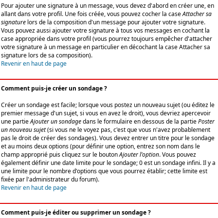
Pour ajouter une signature à un message, vous devez d'abord en créer une, en
allant dans votre profil. Une fois créée, vous pouvez cocher la case
Attacher sa
signature
lors de la composition d'un message pour ajouter votre signature.
Vous pouvez aussi ajouter votre signature à tous vos messages en cochant la
case appropriée dans votre profil (vous pourrez toujours empêcher d'attacher
votre signature à un message en particulier en décochant la case Attacher sa
signature lors de sa composition).
Revenir en haut de page
Comment puis-je créer un sondage ?
Créer un sondage est facile; lorsque vous postez un nouveau sujet (ou éditez le
premier message d'un sujet, si vous en avez le droit), vous devriez apercevoir
une partie
Ajouter un sondage
dans le formulaire en dessous de la partie
Poster
un nouveau sujet
(si vous ne le voyez pas, c'est que vous n'avez probablement
pas le droit de créer des sondages). Vous devez entrer un titre pour le sondage
et au moins deux options (pour définir une option, entrez son nom dans le
champ approprié puis cliquez sur le bouton
Ajouter l'option
. Vous pouvez
également définir une date limite pour le sondage; 0 est un sondage infini. Il y a
une limite pour le nombre d'options que vous pourrez établir; cette limite est
fixée par l'administrateur du forum).
Revenir en haut de page
Comment puis-je éditer ou supprimer un sondage ?