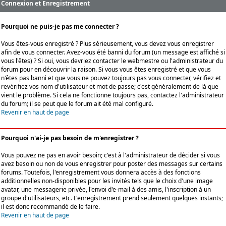
Connexion et Enregistrement
Pourquoi ne puis-je pas me connecter ?
Vous êtes-vous enregistré ? Plus sérieusement, vous devez vous enregistrer
afin de vous connecter. Avez-vous été banni du forum (un message est affiché si
vous l'êtes) ? Si oui, vous devriez contacter le webmestre ou l'administrateur du
forum pour en découvrir la raison. Si vous vous êtes enregistré et que vous
n'êtes pas banni et que vous ne pouvez toujours pas vous connecter, vérifiez et
revérifiez vos nom d'utilisateur et mot de passe; c'est généralement de là que
vient le problème. Si cela ne fonctionne toujours pas, contactez l'administrateur
du forum; il se peut que le forum ait été mal configuré.
Revenir en haut de page
Pourquoi n'ai-je pas besoin de m'enregistrer ?
Vous pouvez ne pas en avoir besoin; c'est à l'administrateur de décider si vous
avez besoin ou non de vous enregistrer pour poster des messages sur certains
forums. Toutefois, l'enregistrement vous donnera accès à des fonctions
additionnelles non-disponibles pour les invités tels que le choix d'une image
avatar, une messagerie privée, l'envoi d'e-mail à des amis, l'inscription à un
groupe d'utilisateurs, etc. L'enregistrement prend seulement quelques instants;
il est donc recommandé de le faire.
Revenir en haut de page