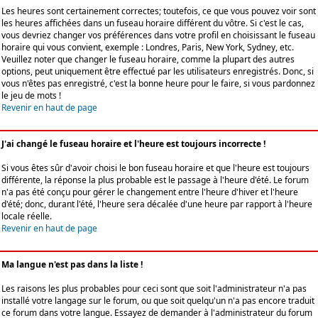
Les heures sont certainement correctes; toutefois, ce que vous pouvez voir sont
les heures affichées dans un fuseau horaire différent du vôtre. Si c'est le cas,
vous devriez changer vos préférences dans votre profil en choisissant le fuseau
horaire qui vous convient, exemple : Londres, Paris, New York, Sydney, etc.
Veuillez noter que changer le fuseau horaire, comme la plupart des autres
options, peut uniquement être effectué par les utilisateurs enregistrés. Donc, si
vous n'êtes pas enregistré, c'est la bonne heure pour le faire, si vous pardonnez
le jeu de mots !
Revenir en haut de page
J'ai changé le fuseau horaire et l'heure est toujours incorrecte !
Si vous êtes sûr d'avoir choisi le bon fuseau horaire et que l'heure est toujours
différente, la réponse la plus probable est le passage à l'heure d'été. Le forum
n'a pas été conçu pour gérer le changement entre l'heure d'hiver et l'heure
d'été; donc, durant l'été, l'heure sera décalée d'une heure par rapport à l'heure
locale réelle.
Revenir en haut de page
Ma langue n'est pas dans la liste !
Les raisons les plus probables pour ceci sont que soit l'administrateur n'a pas
installé votre langage sur le forum, ou que soit quelqu'un n'a pas encore traduit
ce forum dans votre langue. Essayez de demander à l'administrateur du forum