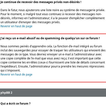
Je continue de recevoir des messages privés non-désirés !
Dans le futur, nous ajouterons une liste noire au système de messagerie privée.
Pour le moment, si malgré tout vous continuez à recevoir des messages non-
désirés, informez-en l'administrateur; il a le pouvoir d'empêcher complètement
un utilisateur d'envoyer des messages privés.
Revenir en haut de page
J'ai reçu un e-mail abusif ou de spamming de quelqu'un sur ce forum !
Nous sommes peinés d'apprendre cela. La fonction d'e-mail intégré au forum
inclut des sauvegardes pour essayer de traquer les utilisateurs qui envoient des
messages de ce type. Vous devriez envoyer un e-mail à l'administrateur avec
une copie complète de l'e-mail que vous avez reçu; il est important que cette
copie contienne les en-têtes (ceux-ci fournissent une liste de détails concernant
l'expéditeur). Ensuite, l'administrateur pourra prendre les mesures répressives
qui s'imposent.
Revenir en haut de page
phpBB 2
Qui a écrit ce forum ?