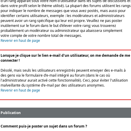
d'un rang apparaît sous votre nom d'utilisateur dans les sujets de discussions et
dans votre profil selon le thème utilisé). La plupart des forums utilisent les rangs
pour indiquer le nombre de messages que vous avez postés, mais aussi pour
identifier certains utilisateurs, exemple : les modérateurs et administrateurs
peuvent avoir un rang spécifique qui leur est propre. Veuillez ne pas poster
inutilement sur le forum dans le but d'élever votre rang; vous trouverez
probablement un modérateur ou administrateur qui abaissera simplement
votre compte de votre nombre total de messages.
Revenir en haut de page
Lorsque je clique sur le lien e-mail d'un utilisateur, on me demande de me
connecter !
Désolé, mais seuls les utilisateurs enregistrés peuvent envoyer des e-mails à
des gens via le formulaire d'e-mail intégré au forum (dans le cas où
l'administrateur aurait activé cette fonctionnalité). Ceci, pour éviter l'utilisation
malveillante du système d'e-mail par des utilisateurs anonymes.
Revenir en haut de page
Publication
Comment puis-je poster un sujet dans un forum ?