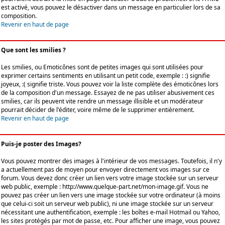
est activé, vous pouvez le désactiver dans un message en particulier lors de sa
composition.
Revenir en haut de page
Que sont les smilies ?
Les smilies, ou Emoticônes sont de petites images qui sont utilisées pour
exprimer certains sentiments en utilisant un petit code, exemple : :) signifie
joyeux, :( signifie triste. Vous pouvez voir la liste complète des émoticônes lors
de la composition d'un message. Essayez de ne pas utiliser abusivement ces
smilies, car ils peuvent vite rendre un message illisible et un modérateur
pourrait décider de l'éditer, voire même de le supprimer entièrement.
Revenir en haut de page
Puis-je poster des Images?
Vous pouvez montrer des images à l'intérieur de vos messages. Toutefois, il n'y
a actuellement pas de moyen pour envoyer directement vos images sur ce
forum. Vous devez donc créer un lien vers votre image stockée sur un serveur
web public, exemple : http://www.quelque-part.net/mon-image.gif. Vous ne
pouvez pas créer un lien vers une image stockée sur votre ordinateur (à moins
que celui-ci soit un serveur web public), ni une image stockée sur un serveur
nécessitant une authentification, exemple : les boîtes e-mail Hotmail ou Yahoo,
les sites protégés par mot de passe, etc. Pour afficher une image, vous pouvez