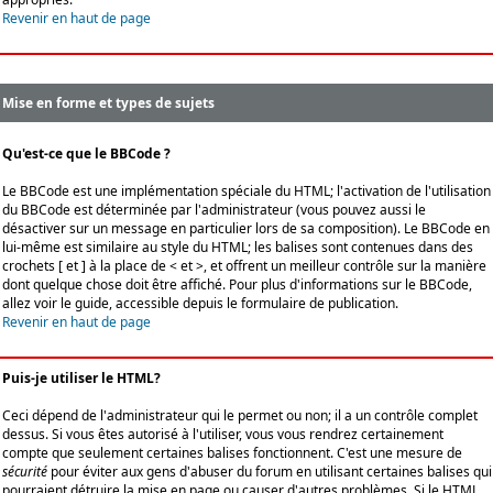
Revenir en haut de page
Mise en forme et types de sujets
Qu'est-ce que le BBCode ?
Le BBCode est une implémentation spéciale du HTML; l'activation de l'utilisation
du BBCode est déterminée par l'administrateur (vous pouvez aussi le
désactiver sur un message en particulier lors de sa composition). Le BBCode en
lui-même est similaire au style du HTML; les balises sont contenues dans des
crochets [ et ] à la place de < et >, et offrent un meilleur contrôle sur la manière
dont quelque chose doit être affiché. Pour plus d'informations sur le BBCode,
allez voir le guide, accessible depuis le formulaire de publication.
Revenir en haut de page
Puis-je utiliser le HTML?
Ceci dépend de l'administrateur qui le permet ou non; il a un contrôle complet
dessus. Si vous êtes autorisé à l'utiliser, vous vous rendrez certainement
compte que seulement certaines balises fonctionnent. C'est une mesure de
sécurité
pour éviter aux gens d'abuser du forum en utilisant certaines balises qui
pourraient détruire la mise en page ou causer d'autres problèmes. Si le HTML