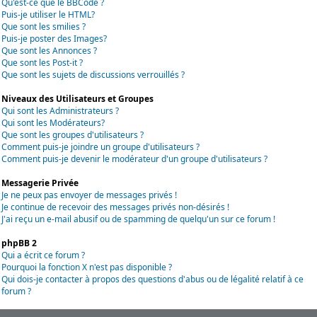
Qu'est-ce que le BBCode ?
Puis-je utiliser le HTML?
Que sont les smilies ?
Puis-je poster des Images?
Que sont les Annonces ?
Que sont les Post-it ?
Que sont les sujets de discussions verrouillés ?
Niveaux des Utilisateurs et Groupes
Qui sont les Administrateurs ?
Qui sont les Modérateurs?
Que sont les groupes d'utilisateurs ?
Comment puis-je joindre un groupe d'utilisateurs ?
Comment puis-je devenir le modérateur d'un groupe d'utilisateurs ?
Messagerie Privée
Je ne peux pas envoyer de messages privés !
Je continue de recevoir des messages privés non-désirés !
J'ai reçu un e-mail abusif ou de spamming de quelqu'un sur ce forum !
phpBB 2
Qui a écrit ce forum ?
Pourquoi la fonction X n'est pas disponible ?
Qui dois-je contacter à propos des questions d'abus ou de légalité relatif à ce
forum ?