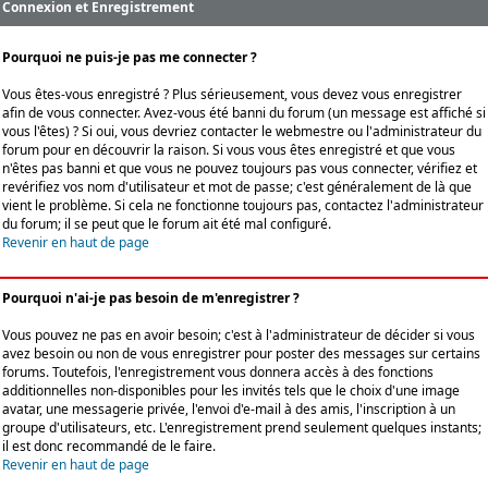
Connexion et Enregistrement
Pourquoi ne puis-je pas me connecter ?
Vous êtes-vous enregistré ? Plus sérieusement, vous devez vous enregistrer
afin de vous connecter. Avez-vous été banni du forum (un message est affiché si
vous l'êtes) ? Si oui, vous devriez contacter le webmestre ou l'administrateur du
forum pour en découvrir la raison. Si vous vous êtes enregistré et que vous
n'êtes pas banni et que vous ne pouvez toujours pas vous connecter, vérifiez et
revérifiez vos nom d'utilisateur et mot de passe; c'est généralement de là que
vient le problème. Si cela ne fonctionne toujours pas, contactez l'administrateur
du forum; il se peut que le forum ait été mal configuré.
Revenir en haut de page
Pourquoi n'ai-je pas besoin de m'enregistrer ?
Vous pouvez ne pas en avoir besoin; c'est à l'administrateur de décider si vous
avez besoin ou non de vous enregistrer pour poster des messages sur certains
forums. Toutefois, l'enregistrement vous donnera accès à des fonctions
additionnelles non-disponibles pour les invités tels que le choix d'une image
avatar, une messagerie privée, l'envoi d'e-mail à des amis, l'inscription à un
groupe d'utilisateurs, etc. L'enregistrement prend seulement quelques instants;
il est donc recommandé de le faire.
Revenir en haut de page