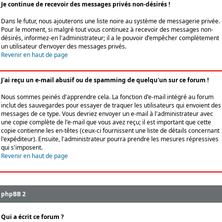
Je continue de recevoir des messages privés non-désirés !
Dans le futur, nous ajouterons une liste noire au système de messagerie privée.
Pour le moment, si malgré tout vous continuez à recevoir des messages non-
désirés, informez-en l'administrateur; il a le pouvoir d'empêcher complètement
un utilisateur d'envoyer des messages privés.
Revenir en haut de page
J'ai reçu un e-mail abusif ou de spamming de quelqu'un sur ce forum !
Nous sommes peinés d'apprendre cela. La fonction d'e-mail intégré au forum
inclut des sauvegardes pour essayer de traquer les utilisateurs qui envoient des
messages de ce type. Vous devriez envoyer un e-mail à l'administrateur avec
une copie complète de l'e-mail que vous avez reçu; il est important que cette
copie contienne les en-têtes (ceux-ci fournissent une liste de détails concernant
l'expéditeur). Ensuite, l'administrateur pourra prendre les mesures répressives
qui s'imposent.
Revenir en haut de page
phpBB 2
Qui a écrit ce forum ?