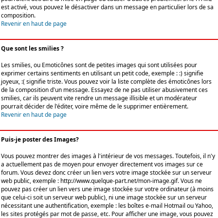
est activé, vous pouvez le désactiver dans un message en particulier lors de sa
composition.
Revenir en haut de page
Que sont les smilies ?
Les smilies, ou Emoticônes sont de petites images qui sont utilisées pour
exprimer certains sentiments en utilisant un petit code, exemple : :) signifie
joyeux, :( signifie triste. Vous pouvez voir la liste complète des émoticônes lors
de la composition d'un message. Essayez de ne pas utiliser abusivement ces
smilies, car ils peuvent vite rendre un message illisible et un modérateur
pourrait décider de l'éditer, voire même de le supprimer entièrement.
Revenir en haut de page
Puis-je poster des Images?
Vous pouvez montrer des images à l'intérieur de vos messages. Toutefois, il n'y
a actuellement pas de moyen pour envoyer directement vos images sur ce
forum. Vous devez donc créer un lien vers votre image stockée sur un serveur
web public, exemple : http://www.quelque-part.net/mon-image.gif. Vous ne
pouvez pas créer un lien vers une image stockée sur votre ordinateur (à moins
que celui-ci soit un serveur web public), ni une image stockée sur un serveur
nécessitant une authentification, exemple : les boîtes e-mail Hotmail ou Yahoo,
les sites protégés par mot de passe, etc. Pour afficher une image, vous pouvez