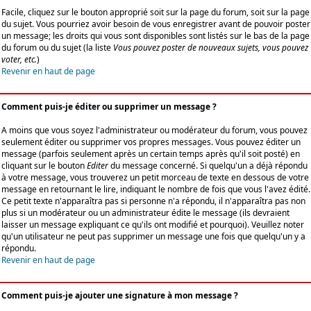
Facile, cliquez sur le bouton approprié soit sur la page du forum, soit sur la page
du sujet. Vous pourriez avoir besoin de vous enregistrer avant de pouvoir poster
un message; les droits qui vous sont disponibles sont listés sur le bas de la page
du forum ou du sujet (la liste
Vous pouvez poster de nouveaux sujets, vous pouvez
voter, etc.
)
Revenir en haut de page
Comment puis-je éditer ou supprimer un message ?
A moins que vous soyez l'administrateur ou modérateur du forum, vous pouvez
seulement éditer ou supprimer vos propres messages. Vous pouvez éditer un
message (parfois seulement après un certain temps après qu'il soit posté) en
cliquant sur le bouton
Editer
du message concerné. Si quelqu'un a déjà répondu
à votre message, vous trouverez un petit morceau de texte en dessous de votre
message en retournant le lire, indiquant le nombre de fois que vous l'avez édité.
Ce petit texte n'apparaîtra pas si personne n'a répondu, il n'apparaîtra pas non
plus si un modérateur ou un administrateur édite le message (ils devraient
laisser un message expliquant ce qu'ils ont modifié et pourquoi). Veuillez noter
qu'un utilisateur ne peut pas supprimer un message une fois que quelqu'un y a
répondu.
Revenir en haut de page
Comment puis-je ajouter une signature à mon message ?