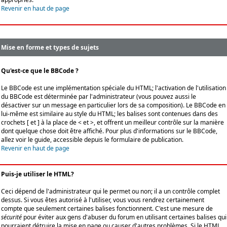
Revenir en haut de page
Mise en forme et types de sujets
Qu'est-ce que le BBCode ?
Le BBCode est une implémentation spéciale du HTML; l'activation de l'utilisation
du BBCode est déterminée par l'administrateur (vous pouvez aussi le
désactiver sur un message en particulier lors de sa composition). Le BBCode en
lui-même est similaire au style du HTML; les balises sont contenues dans des
crochets [ et ] à la place de < et >, et offrent un meilleur contrôle sur la manière
dont quelque chose doit être affiché. Pour plus d'informations sur le BBCode,
allez voir le guide, accessible depuis le formulaire de publication.
Revenir en haut de page
Puis-je utiliser le HTML?
Ceci dépend de l'administrateur qui le permet ou non; il a un contrôle complet
dessus. Si vous êtes autorisé à l'utiliser, vous vous rendrez certainement
compte que seulement certaines balises fonctionnent. C'est une mesure de
sécurité
pour éviter aux gens d'abuser du forum en utilisant certaines balises qui
pourraient détruire la mise en page ou causer d'autres problèmes. Si le HTML