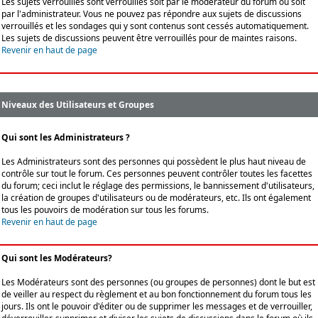
Les sujets verrouillés sont verrouillés soit par le modérateur du forum ou soit
par l'administrateur. Vous ne pouvez pas répondre aux sujets de discussions
verrouillés et les sondages qui y sont contenus sont cessés automatiquement.
Les sujets de discussions peuvent être verrouillés pour de maintes raisons.
Revenir en haut de page
Niveaux des Utilisateurs et Groupes
Qui sont les Administrateurs ?
Les Administrateurs sont des personnes qui possèdent le plus haut niveau de
contrôle sur tout le forum. Ces personnes peuvent contrôler toutes les facettes
du forum; ceci inclut le réglage des permissions, le bannissement d'utilisateurs,
la création de groupes d'utilisateurs ou de modérateurs, etc. Ils ont également
tous les pouvoirs de modération sur tous les forums.
Revenir en haut de page
Qui sont les Modérateurs?
Les Modérateurs sont des personnes (ou groupes de personnes) dont le but est
de veiller au respect du règlement et au bon fonctionnement du forum tous les
jours. Ils ont le pouvoir d'éditer ou de supprimer les messages et de verrouiller,