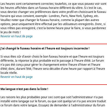
Les heures sont certainement correctes; toutefois, ce que vous pouvez voir sont
les heures affichées dans un fuseau horaire différent du vôtre. Si c'est le cas,
vous devriez changer vos préférences dans votre profil en choisissant le fuseau
horaire qui vous convient, exemple : Londres, Paris, New York, Sydney, etc.
Veuillez noter que changer le fuseau horaire, comme la plupart des autres
options, peut uniquement être effectué par les utilisateurs enregistrés. Donc, si
vous n'êtes pas enregistré, c'est la bonne heure pour le faire, si vous pardonnez
le jeu de mots !
Revenir en haut de page
J'ai changé le fuseau horaire et l'heure est toujours incorrecte !
Si vous êtes sûr d'avoir choisi le bon fuseau horaire et que l'heure est toujours
différente, la réponse la plus probable est le passage à l'heure d'été. Le forum
n'a pas été conçu pour gérer le changement entre l'heure d'hiver et l'heure
d'été; donc, durant l'été, l'heure sera décalée d'une heure par rapport à l'heure
locale réelle.
Revenir en haut de page
Ma langue n'est pas dans la liste !
Les raisons les plus probables pour ceci sont que soit l'administrateur n'a pas
installé votre langage sur le forum, ou que soit quelqu'un n'a pas encore traduit
ce forum dans votre langue. Essayez de demander à l'administrateur du forum