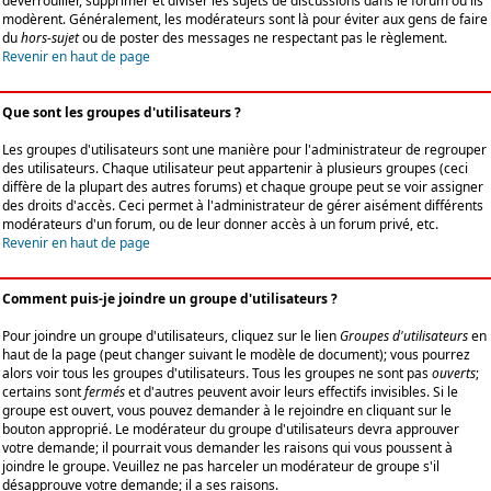
déverrouiller, supprimer et diviser les sujets de discussions dans le forum où ils
modèrent. Généralement, les modérateurs sont là pour éviter aux gens de faire
du
hors-sujet
ou de poster des messages ne respectant pas le règlement.
Revenir en haut de page
Que sont les groupes d'utilisateurs ?
Les groupes d'utilisateurs sont une manière pour l'administrateur de regrouper
des utilisateurs. Chaque utilisateur peut appartenir à plusieurs groupes (ceci
diffère de la plupart des autres forums) et chaque groupe peut se voir assigner
des droits d'accès. Ceci permet à l'administrateur de gérer aisément différents
modérateurs d'un forum, ou de leur donner accès à un forum privé, etc.
Revenir en haut de page
Comment puis-je joindre un groupe d'utilisateurs ?
Pour joindre un groupe d'utilisateurs, cliquez sur le lien
Groupes d'utilisateurs
en
haut de la page (peut changer suivant le modèle de document); vous pourrez
alors voir tous les groupes d'utilisateurs. Tous les groupes ne sont pas
ouverts
;
certains sont
fermés
et d'autres peuvent avoir leurs effectifs invisibles. Si le
groupe est ouvert, vous pouvez demander à le rejoindre en cliquant sur le
bouton approprié. Le modérateur du groupe d'utilisateurs devra approuver
votre demande; il pourrait vous demander les raisons qui vous poussent à
joindre le groupe. Veuillez ne pas harceler un modérateur de groupe s'il
désapprouve votre demande; il a ses raisons.