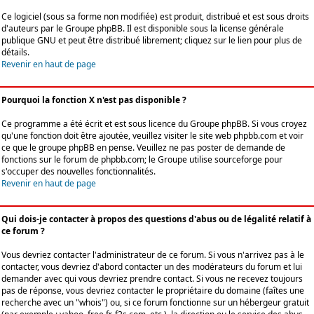
Ce logiciel (sous sa forme non modifiée) est produit, distribué et est sous droits
d'auteurs par le
Groupe phpBB
. Il est disponible sous la license générale
publique GNU et peut être distribué librement; cliquez sur le lien pour plus de
détails.
Revenir en haut de page
Pourquoi la fonction X n'est pas disponible ?
Ce programme a été écrit et est sous licence du Groupe phpBB. Si vous croyez
qu'une fonction doit être ajoutée, veuillez visiter le site web phpbb.com et voir
ce que le groupe phpBB en pense. Veuillez ne pas poster de demande de
fonctions sur le forum de phpbb.com; le Groupe utilise sourceforge pour
s'occuper des nouvelles fonctionnalités.
Revenir en haut de page
Qui dois-je contacter à propos des questions d'abus ou de légalité relatif à
ce forum ?
Vous devriez contacter l'administrateur de ce forum. Si vous n'arrivez pas à le
contacter, vous devriez d'abord contacter un des modérateurs du forum et lui
demander avec qui vous devriez prendre contact. Si vous ne recevez toujours
pas de réponse, vous devriez contacter le propriétaire du domaine (faîtes une
recherche avec un "whois") ou, si ce forum fonctionne sur un hébergeur gratuit