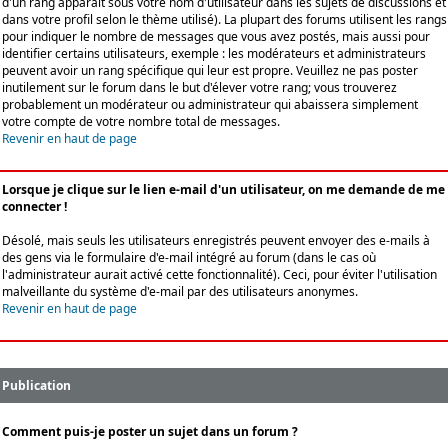
d'un rang apparaît sous votre nom d'utilisateur dans les sujets de discussions et
dans votre profil selon le thème utilisé). La plupart des forums utilisent les rangs
pour indiquer le nombre de messages que vous avez postés, mais aussi pour
identifier certains utilisateurs, exemple : les modérateurs et administrateurs
peuvent avoir un rang spécifique qui leur est propre. Veuillez ne pas poster
inutilement sur le forum dans le but d'élever votre rang; vous trouverez
probablement un modérateur ou administrateur qui abaissera simplement
votre compte de votre nombre total de messages.
Revenir en haut de page
Lorsque je clique sur le lien e-mail d'un utilisateur, on me demande de me
connecter !
Désolé, mais seuls les utilisateurs enregistrés peuvent envoyer des e-mails à
des gens via le formulaire d'e-mail intégré au forum (dans le cas où
l'administrateur aurait activé cette fonctionnalité). Ceci, pour éviter l'utilisation
malveillante du système d'e-mail par des utilisateurs anonymes.
Revenir en haut de page
Publication
Comment puis-je poster un sujet dans un forum ?