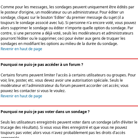
Comme pour les messages, les sondages peuvent uniquement être édités par
le posteur d'origine, un modérateur ou un administrateur. Pour éditer un
sondage, cliquez sur le bouton 'Editer' du premier message du sujet (il a
toujours le sondage associé avec lui). Si personne n'a encore voté, vous pouvez
alors supprimer le sondage ou éditer n'importe quelle option du sondage. Par
contre, si une personne a déjà voté, seuls les modérateurs et administrateurs
pourront l'éditer ou le supprimer, ceci pour éviter aux gens de truquer les
sondages en modifiant les options au milieu de la durée du sondage.
Revenir en haut de page
Pourquoi ne puis-je pas accéder à un forum ?
Certains forums peuvent limiter l'accès à certains utilisateurs ou groupes. Pour
voir, lire, poster, etc. vous devez avoir une autorisation spéciale. Seuls le
modérateur et l'administrateur du forum peuvent accorder cet accès; vous
pouvez les contacter si vous le voulez.
Revenir en haut de page
Pourquoi ne puis-je pas voter dans un sondage ?
Seuls les utilisateurs enregistrés peuvent voter dans un sondage (afin d'éviter le
trucage des résultats). Si vous vous êtes enregistré et que vous ne pouvez
toujours pas voter, alors vous n'avez probablement pas les droits d'accès
appropriés.