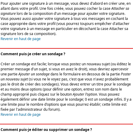
Pour ajouter une signature à un message, vous devez d'abord en créer une, en
allant dans votre profil. Une fois créée, vous pouvez cocher la case
Attacher sa
signature
lors de la composition d'un message pour ajouter votre signature.
Vous pouvez aussi ajouter votre signature à tous vos messages en cochant la
case appropriée dans votre profil (vous pourrez toujours empêcher d'attacher
votre signature à un message en particulier en décochant la case Attacher sa
signature lors de sa composition).
Revenir en haut de page
Comment puis-je créer un sondage ?
Créer un sondage est facile; lorsque vous postez un nouveau sujet (ou éditez le
premier message d'un sujet, si vous en avez le droit), vous devriez apercevoir
une partie
Ajouter un sondage
dans le formulaire en dessous de la partie
Poster
un nouveau sujet
(si vous ne le voyez pas, c'est que vous n'avez probablement
pas le droit de créer des sondages). Vous devez entrer un titre pour le sondage
et au moins deux options (pour définir une option, entrez son nom dans le
champ approprié puis cliquez sur le bouton
Ajouter l'option
. Vous pouvez
également définir une date limite pour le sondage; 0 est un sondage infini. Il y a
une limite pour le nombre d'options que vous pourrez établir; cette limite est
fixée par l'administrateur du forum).
Revenir en haut de page
Comment puis-je éditer ou supprimer un sondage ?