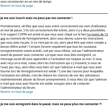
vous reconnecter en un rien de temps.
Revenir en haut de page
Je me suis inscrit mais ne peux pas me connecter !
Premièrement, vérifiez que vous avez entré correctement vos nom d'utilisateur
et mot de passe. S'ils ont correctement été entrés, alors il y a deux possibilités.
Si le support COPPA est activé et que vous avez cliqué sur le lien
J'ai moins de 13
ans
au moment de l'enregistrement, alors vous devrez suivre les instructions
que vous avez reçues. Si ce n'est pas le cas, alors peut-être que votre compte a
besoin d'être activé ? Certains forums requièrent que tous les nouveaux
enregistrements soient activés, soit par vous-même, soit par l'administrateur
avant de pouvoir vous connecter. Lorsque vous vous êtes enregistré, un
message aurait dû vous apprendre si l'activation est requise ou non. Si vous
avez reçu un e-mail, suivez alors les instructions qui s'y trouvent; si vous ne
l'avez pas reçu, alors êtes-vous bien sûr que l'adresse e-mail que vous avez
fournie lors de l'enregistrement est valide ? L'une des raisons pour lesquelles
l'activation est utilisée, c'est de réduire les chances de voir des utilisateurs
malintentionnés abuser du forum anonymement. Si vous êtes sûr que l'adresse
e-mail que vous avez fournie est valide, essayez alors de contacter
l'administrateur du forum.
Revenir en haut de page
Je me suis enregistré dans le passé, mais ne peux plus me connecter ?!