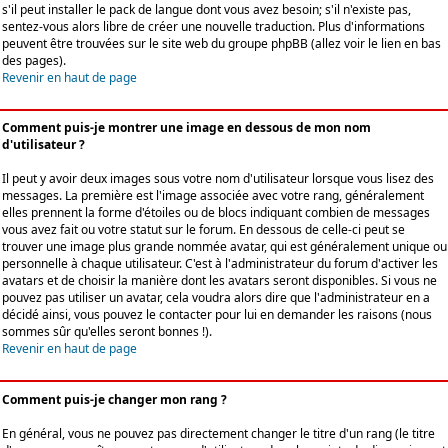
s'il peut installer le pack de langue dont vous avez besoin; s'il n'existe pas,
sentez-vous alors libre de créer une nouvelle traduction. Plus d'informations
peuvent être trouvées sur le site web du groupe phpBB (allez voir le lien en bas
des pages).
Revenir en haut de page
Comment puis-je montrer une image en dessous de mon nom
d'utilisateur ?
Il peut y avoir deux images sous votre nom d'utilisateur lorsque vous lisez des
messages. La première est l'image associée avec votre rang, généralement
elles prennent la forme d'étoiles ou de blocs indiquant combien de messages
vous avez fait ou votre statut sur le forum. En dessous de celle-ci peut se
trouver une image plus grande nommée avatar, qui est généralement unique ou
personnelle à chaque utilisateur. C'est à l'administrateur du forum d'activer les
avatars et de choisir la manière dont les avatars seront disponibles. Si vous ne
pouvez pas utiliser un avatar, cela voudra alors dire que l'administrateur en a
décidé ainsi, vous pouvez le contacter pour lui en demander les raisons (nous
sommes sûr qu'elles seront bonnes !).
Revenir en haut de page
Comment puis-je changer mon rang ?
En général, vous ne pouvez pas directement changer le titre d'un rang (le titre