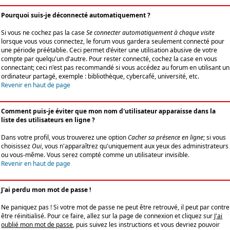
Pourquoi suis-je déconnecté automatiquement ?
Si vous ne cochez pas la case
Se connecter automatiquement à chaque visite
lorsque vous vous connectez, le forum vous gardera seulement connecté pour
une période préétablie. Ceci permet d'éviter une utilisation abusive de votre
compte par quelqu'un d'autre. Pour rester connecté, cochez la case en vous
connectant; ceci n'est pas recommandé si vous accédez au forum en utilisant un
ordinateur partagé, exemple : bibliothèque, cybercafé, université, etc.
Revenir en haut de page
Comment puis-je éviter que mon nom d'utilisateur apparaisse dans la
liste des utilisateurs en ligne ?
Dans votre profil, vous trouverez une option
Cacher sa présence en ligne
; si vous
choisissez
Oui
, vous n'apparaîtrez qu'uniquement aux yeux des administrateurs
ou vous-même. Vous serez compté comme un utilisateur invisible.
Revenir en haut de page
J'ai perdu mon mot de passe !
Ne paniquez pas ! Si votre mot de passe ne peut être retrouvé, il peut par contre
être réinitialisé. Pour ce faire, allez sur la page de connexion et cliquez sur
J'ai
oublié mon mot de passe
, puis suivez les instructions et vous devriez pouvoir