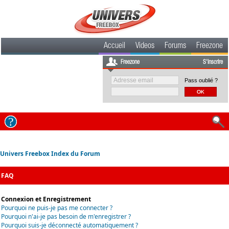
Accueil
Videos
Forums
Freezone
Freezone
S'inscrire
Pass oublié ?
Univers Freebox Index du Forum
FAQ
Connexion et Enregistrement
Pourquoi ne puis-je pas me connecter ?
Pourquoi n'ai-je pas besoin de m'enregistrer ?
Pourquoi suis-je déconnecté automatiquement ?