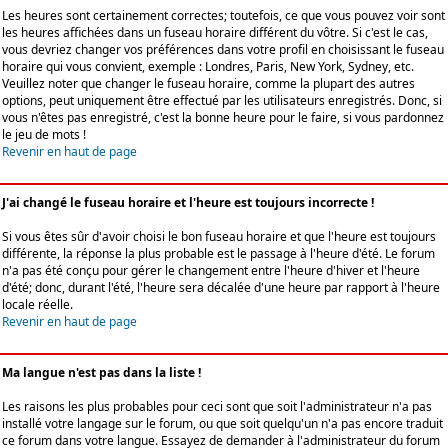
Les heures sont certainement correctes; toutefois, ce que vous pouvez voir sont
les heures affichées dans un fuseau horaire différent du vôtre. Si c'est le cas,
vous devriez changer vos préférences dans votre profil en choisissant le fuseau
horaire qui vous convient, exemple : Londres, Paris, New York, Sydney, etc.
Veuillez noter que changer le fuseau horaire, comme la plupart des autres
options, peut uniquement être effectué par les utilisateurs enregistrés. Donc, si
vous n'êtes pas enregistré, c'est la bonne heure pour le faire, si vous pardonnez
le jeu de mots !
Revenir en haut de page
J'ai changé le fuseau horaire et l'heure est toujours incorrecte !
Si vous êtes sûr d'avoir choisi le bon fuseau horaire et que l'heure est toujours
différente, la réponse la plus probable est le passage à l'heure d'été. Le forum
n'a pas été conçu pour gérer le changement entre l'heure d'hiver et l'heure
d'été; donc, durant l'été, l'heure sera décalée d'une heure par rapport à l'heure
locale réelle.
Revenir en haut de page
Ma langue n'est pas dans la liste !
Les raisons les plus probables pour ceci sont que soit l'administrateur n'a pas
installé votre langage sur le forum, ou que soit quelqu'un n'a pas encore traduit
ce forum dans votre langue. Essayez de demander à l'administrateur du forum