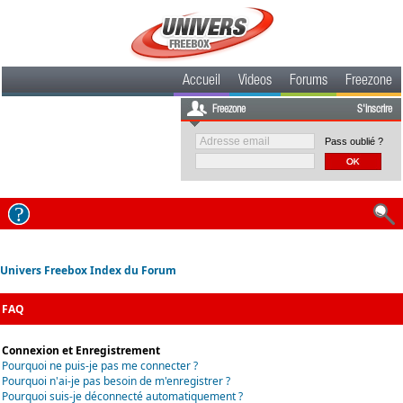
Accueil
Videos
Forums
Freezone
Freezone
S'inscrire
Pass oublié ?
Univers Freebox Index du Forum
FAQ
Connexion et Enregistrement
Pourquoi ne puis-je pas me connecter ?
Pourquoi n'ai-je pas besoin de m'enregistrer ?
Pourquoi suis-je déconnecté automatiquement ?