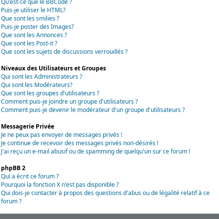
Qu'est-ce que le BBCode ?
Puis-je utiliser le HTML?
Que sont les smilies ?
Puis-je poster des Images?
Que sont les Annonces ?
Que sont les Post-it ?
Que sont les sujets de discussions verrouillés ?
Niveaux des Utilisateurs et Groupes
Qui sont les Administrateurs ?
Qui sont les Modérateurs?
Que sont les groupes d'utilisateurs ?
Comment puis-je joindre un groupe d'utilisateurs ?
Comment puis-je devenir le modérateur d'un groupe d'utilisateurs ?
Messagerie Privée
Je ne peux pas envoyer de messages privés !
Je continue de recevoir des messages privés non-désirés !
J'ai reçu un e-mail abusif ou de spamming de quelqu'un sur ce forum !
phpBB 2
Qui a écrit ce forum ?
Pourquoi la fonction X n'est pas disponible ?
Qui dois-je contacter à propos des questions d'abus ou de légalité relatif à ce
forum ?