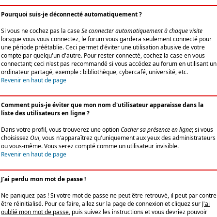
Pourquoi suis-je déconnecté automatiquement ?
Si vous ne cochez pas la case
Se connecter automatiquement à chaque visite
lorsque vous vous connectez, le forum vous gardera seulement connecté pour
une période préétablie. Ceci permet d'éviter une utilisation abusive de votre
compte par quelqu'un d'autre. Pour rester connecté, cochez la case en vous
connectant; ceci n'est pas recommandé si vous accédez au forum en utilisant un
ordinateur partagé, exemple : bibliothèque, cybercafé, université, etc.
Revenir en haut de page
Comment puis-je éviter que mon nom d'utilisateur apparaisse dans la
liste des utilisateurs en ligne ?
Dans votre profil, vous trouverez une option
Cacher sa présence en ligne
; si vous
choisissez
Oui
, vous n'apparaîtrez qu'uniquement aux yeux des administrateurs
ou vous-même. Vous serez compté comme un utilisateur invisible.
Revenir en haut de page
J'ai perdu mon mot de passe !
Ne paniquez pas ! Si votre mot de passe ne peut être retrouvé, il peut par contre
être réinitialisé. Pour ce faire, allez sur la page de connexion et cliquez sur
J'ai
oublié mon mot de passe
, puis suivez les instructions et vous devriez pouvoir