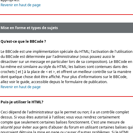
Revenir en haut de page
Mise en forme et types de sujets
Qu'est-ce que le BBCode ?
Le BBCode est une implémentation spéciale du HTML; l'activation de l'utilisation
du BBCode est déterminée par l'administrateur (vous pouvez aussi le
désactiver sur un message en particulier lors de sa composition). Le BBCode en
lui-même est similaire au style du HTML; les balises sont contenues dans des
crochets [ et ] à la place de < et >, et offrent un meilleur contrôle sur la manière
dont quelque chose doit être affiché. Pour plus d'informations sur le BBCode,
allez voir le guide, accessible depuis le formulaire de publication.
Revenir en haut de page
Puis-je utiliser le HTML?
Ceci dépend de l'administrateur qui le permet ou non; il a un contrôle complet
dessus. Si vous êtes autorisé à l'utiliser, vous vous rendrez certainement
compte que seulement certaines balises fonctionnent. C'est une mesure de
sécurité
pour éviter aux gens d'abuser du forum en utilisant certaines balises qui
pourraient détruire la mise en page ou causer d'autres problèmes. Si le HTML