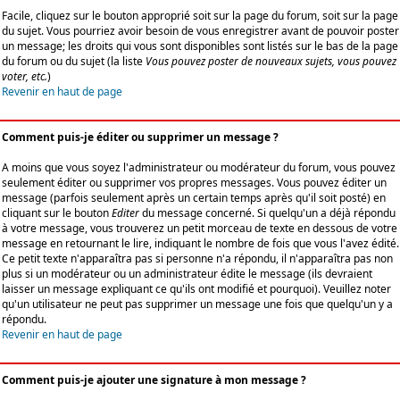
Facile, cliquez sur le bouton approprié soit sur la page du forum, soit sur la page
du sujet. Vous pourriez avoir besoin de vous enregistrer avant de pouvoir poster
un message; les droits qui vous sont disponibles sont listés sur le bas de la page
du forum ou du sujet (la liste
Vous pouvez poster de nouveaux sujets, vous pouvez
voter, etc.
)
Revenir en haut de page
Comment puis-je éditer ou supprimer un message ?
A moins que vous soyez l'administrateur ou modérateur du forum, vous pouvez
seulement éditer ou supprimer vos propres messages. Vous pouvez éditer un
message (parfois seulement après un certain temps après qu'il soit posté) en
cliquant sur le bouton
Editer
du message concerné. Si quelqu'un a déjà répondu
à votre message, vous trouverez un petit morceau de texte en dessous de votre
message en retournant le lire, indiquant le nombre de fois que vous l'avez édité.
Ce petit texte n'apparaîtra pas si personne n'a répondu, il n'apparaîtra pas non
plus si un modérateur ou un administrateur édite le message (ils devraient
laisser un message expliquant ce qu'ils ont modifié et pourquoi). Veuillez noter
qu'un utilisateur ne peut pas supprimer un message une fois que quelqu'un y a
répondu.
Revenir en haut de page
Comment puis-je ajouter une signature à mon message ?