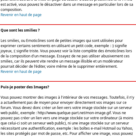
est activé, vous pouvez le désactiver dans un message en particulier lors de sa
composition.
Revenir en haut de page
Que sont les smilies ?
Les smilies, ou Emoticônes sont de petites images qui sont utilisées pour
exprimer certains sentiments en utilisant un petit code, exemple : :) signifie
joyeux, :( signifie triste. Vous pouvez voir la liste complète des émoticônes lors
de la composition d'un message. Essayez de ne pas utiliser abusivement ces
smilies, car ils peuvent vite rendre un message illisible et un modérateur
pourrait décider de l'éditer, voire même de le supprimer entièrement.
Revenir en haut de page
Puis-je poster des Images?
Vous pouvez montrer des images à l'intérieur de vos messages. Toutefois, il n'y
a actuellement pas de moyen pour envoyer directement vos images sur ce
forum. Vous devez donc créer un lien vers votre image stockée sur un serveur
web public, exemple : http://www.quelque-part.net/mon-image.gif. Vous ne
pouvez pas créer un lien vers une image stockée sur votre ordinateur (à moins
que celui-ci soit un serveur web public), ni une image stockée sur un serveur
nécessitant une authentification, exemple : les boîtes e-mail Hotmail ou Yahoo,
les sites protégés par mot de passe, etc. Pour afficher une image, vous pouvez