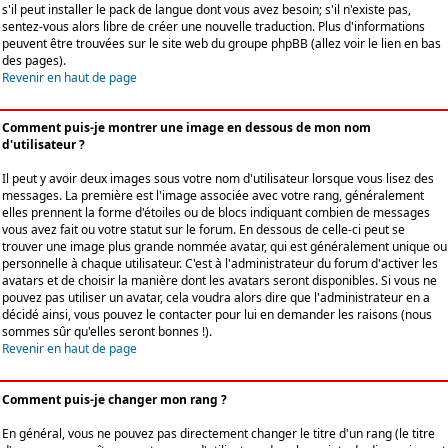
s'il peut installer le pack de langue dont vous avez besoin; s'il n'existe pas,
sentez-vous alors libre de créer une nouvelle traduction. Plus d'informations
peuvent être trouvées sur le site web du groupe phpBB (allez voir le lien en bas
des pages).
Revenir en haut de page
Comment puis-je montrer une image en dessous de mon nom
d'utilisateur ?
Il peut y avoir deux images sous votre nom d'utilisateur lorsque vous lisez des
messages. La première est l'image associée avec votre rang, généralement
elles prennent la forme d'étoiles ou de blocs indiquant combien de messages
vous avez fait ou votre statut sur le forum. En dessous de celle-ci peut se
trouver une image plus grande nommée avatar, qui est généralement unique ou
personnelle à chaque utilisateur. C'est à l'administrateur du forum d'activer les
avatars et de choisir la manière dont les avatars seront disponibles. Si vous ne
pouvez pas utiliser un avatar, cela voudra alors dire que l'administrateur en a
décidé ainsi, vous pouvez le contacter pour lui en demander les raisons (nous
sommes sûr qu'elles seront bonnes !).
Revenir en haut de page
Comment puis-je changer mon rang ?
En général, vous ne pouvez pas directement changer le titre d'un rang (le titre