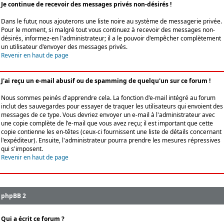
Je continue de recevoir des messages privés non-désirés !
Dans le futur, nous ajouterons une liste noire au système de messagerie privée.
Pour le moment, si malgré tout vous continuez à recevoir des messages non-
désirés, informez-en l'administrateur; il a le pouvoir d'empêcher complètement
un utilisateur d'envoyer des messages privés.
Revenir en haut de page
J'ai reçu un e-mail abusif ou de spamming de quelqu'un sur ce forum !
Nous sommes peinés d'apprendre cela. La fonction d'e-mail intégré au forum
inclut des sauvegardes pour essayer de traquer les utilisateurs qui envoient des
messages de ce type. Vous devriez envoyer un e-mail à l'administrateur avec
une copie complète de l'e-mail que vous avez reçu; il est important que cette
copie contienne les en-têtes (ceux-ci fournissent une liste de détails concernant
l'expéditeur). Ensuite, l'administrateur pourra prendre les mesures répressives
qui s'imposent.
Revenir en haut de page
phpBB 2
Qui a écrit ce forum ?