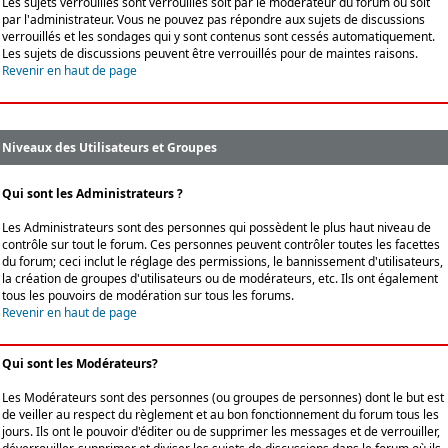
Les sujets verrouillés sont verrouillés soit par le modérateur du forum ou soit
par l'administrateur. Vous ne pouvez pas répondre aux sujets de discussions
verrouillés et les sondages qui y sont contenus sont cessés automatiquement.
Les sujets de discussions peuvent être verrouillés pour de maintes raisons.
Revenir en haut de page
Niveaux des Utilisateurs et Groupes
Qui sont les Administrateurs ?
Les Administrateurs sont des personnes qui possèdent le plus haut niveau de
contrôle sur tout le forum. Ces personnes peuvent contrôler toutes les facettes
du forum; ceci inclut le réglage des permissions, le bannissement d'utilisateurs,
la création de groupes d'utilisateurs ou de modérateurs, etc. Ils ont également
tous les pouvoirs de modération sur tous les forums.
Revenir en haut de page
Qui sont les Modérateurs?
Les Modérateurs sont des personnes (ou groupes de personnes) dont le but est
de veiller au respect du règlement et au bon fonctionnement du forum tous les
jours. Ils ont le pouvoir d'éditer ou de supprimer les messages et de verrouiller,