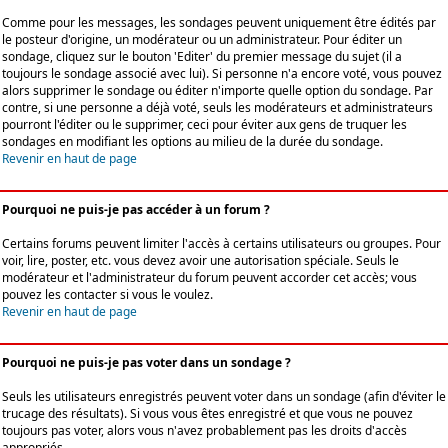
Comme pour les messages, les sondages peuvent uniquement être édités par
le posteur d'origine, un modérateur ou un administrateur. Pour éditer un
sondage, cliquez sur le bouton 'Editer' du premier message du sujet (il a
toujours le sondage associé avec lui). Si personne n'a encore voté, vous pouvez
alors supprimer le sondage ou éditer n'importe quelle option du sondage. Par
contre, si une personne a déjà voté, seuls les modérateurs et administrateurs
pourront l'éditer ou le supprimer, ceci pour éviter aux gens de truquer les
sondages en modifiant les options au milieu de la durée du sondage.
Revenir en haut de page
Pourquoi ne puis-je pas accéder à un forum ?
Certains forums peuvent limiter l'accès à certains utilisateurs ou groupes. Pour
voir, lire, poster, etc. vous devez avoir une autorisation spéciale. Seuls le
modérateur et l'administrateur du forum peuvent accorder cet accès; vous
pouvez les contacter si vous le voulez.
Revenir en haut de page
Pourquoi ne puis-je pas voter dans un sondage ?
Seuls les utilisateurs enregistrés peuvent voter dans un sondage (afin d'éviter le
trucage des résultats). Si vous vous êtes enregistré et que vous ne pouvez
toujours pas voter, alors vous n'avez probablement pas les droits d'accès
appropriés.