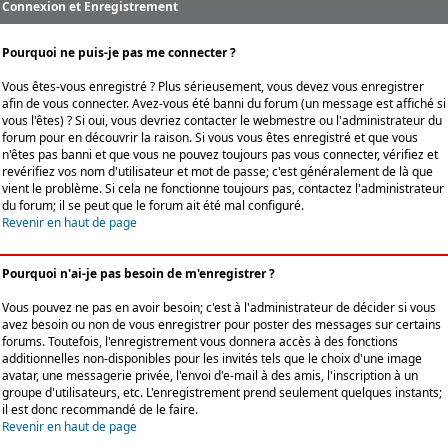
Connexion et Enregistrement
Pourquoi ne puis-je pas me connecter ?
Vous êtes-vous enregistré ? Plus sérieusement, vous devez vous enregistrer
afin de vous connecter. Avez-vous été banni du forum (un message est affiché si
vous l'êtes) ? Si oui, vous devriez contacter le webmestre ou l'administrateur du
forum pour en découvrir la raison. Si vous vous êtes enregistré et que vous
n'êtes pas banni et que vous ne pouvez toujours pas vous connecter, vérifiez et
revérifiez vos nom d'utilisateur et mot de passe; c'est généralement de là que
vient le problème. Si cela ne fonctionne toujours pas, contactez l'administrateur
du forum; il se peut que le forum ait été mal configuré.
Revenir en haut de page
Pourquoi n'ai-je pas besoin de m'enregistrer ?
Vous pouvez ne pas en avoir besoin; c'est à l'administrateur de décider si vous
avez besoin ou non de vous enregistrer pour poster des messages sur certains
forums. Toutefois, l'enregistrement vous donnera accès à des fonctions
additionnelles non-disponibles pour les invités tels que le choix d'une image
avatar, une messagerie privée, l'envoi d'e-mail à des amis, l'inscription à un
groupe d'utilisateurs, etc. L'enregistrement prend seulement quelques instants;
il est donc recommandé de le faire.
Revenir en haut de page