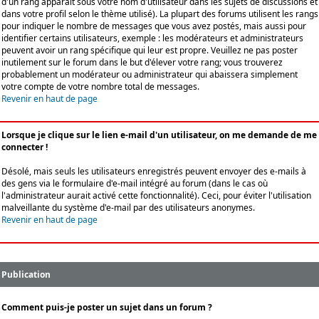
d'un rang apparaît sous votre nom d'utilisateur dans les sujets de discussions et
dans votre profil selon le thème utilisé). La plupart des forums utilisent les rangs
pour indiquer le nombre de messages que vous avez postés, mais aussi pour
identifier certains utilisateurs, exemple : les modérateurs et administrateurs
peuvent avoir un rang spécifique qui leur est propre. Veuillez ne pas poster
inutilement sur le forum dans le but d'élever votre rang; vous trouverez
probablement un modérateur ou administrateur qui abaissera simplement
votre compte de votre nombre total de messages.
Revenir en haut de page
Lorsque je clique sur le lien e-mail d'un utilisateur, on me demande de me
connecter !
Désolé, mais seuls les utilisateurs enregistrés peuvent envoyer des e-mails à
des gens via le formulaire d'e-mail intégré au forum (dans le cas où
l'administrateur aurait activé cette fonctionnalité). Ceci, pour éviter l'utilisation
malveillante du système d'e-mail par des utilisateurs anonymes.
Revenir en haut de page
Publication
Comment puis-je poster un sujet dans un forum ?