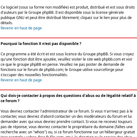
Ce logiciel (sous sa forme non modifiée) est produit, distribué et est sous droits
d'auteurs par le
Groupe phpBB
. Il est disponible sous la license générale
publique GNU et peut être distribué librement; cliquez sur le lien pour plus de
détails.
Revenir en haut de page
Pourquoi la fonction X n'est pas disponible ?
Ce programme a été écrit et est sous licence du Groupe phpBB. Si vous croyez
qu'une fonction doit être ajoutée, veuillez visiter le site web phpbb.com et voir
ce que le groupe phpBB en pense. Veuillez ne pas poster de demande de
fonctions sur le forum de phpbb.com; le Groupe utilise sourceforge pour
s'occuper des nouvelles fonctionnalités.
Revenir en haut de page
Qui dois-je contacter à propos des questions d'abus ou de légalité relatif à
ce forum ?
Vous devriez contacter l'administrateur de ce forum. Si vous n'arrivez pas à le
contacter, vous devriez d'abord contacter un des modérateurs du forum et lui
demander avec qui vous devriez prendre contact. Si vous ne recevez toujours
pas de réponse, vous devriez contacter le propriétaire du domaine (faîtes une
recherche avec un "whois") ou, si ce forum fonctionne sur un hébergeur gratuit