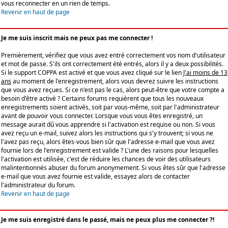
vous reconnecter en un rien de temps.
Revenir en haut de page
Je me suis inscrit mais ne peux pas me connecter !
Premièrement, vérifiez que vous avez entré correctement vos nom d'utilisateur
et mot de passe. S'ils ont correctement été entrés, alors il y a deux possibilités.
Si le support COPPA est activé et que vous avez cliqué sur le lien
J'ai moins de 13
ans
au moment de l'enregistrement, alors vous devrez suivre les instructions
que vous avez reçues. Si ce n'est pas le cas, alors peut-être que votre compte a
besoin d'être activé ? Certains forums requièrent que tous les nouveaux
enregistrements soient activés, soit par vous-même, soit par l'administrateur
avant de pouvoir vous connecter. Lorsque vous vous êtes enregistré, un
message aurait dû vous apprendre si l'activation est requise ou non. Si vous
avez reçu un e-mail, suivez alors les instructions qui s'y trouvent; si vous ne
l'avez pas reçu, alors êtes-vous bien sûr que l'adresse e-mail que vous avez
fournie lors de l'enregistrement est valide ? L'une des raisons pour lesquelles
l'activation est utilisée, c'est de réduire les chances de voir des utilisateurs
malintentionnés abuser du forum anonymement. Si vous êtes sûr que l'adresse
e-mail que vous avez fournie est valide, essayez alors de contacter
l'administrateur du forum.
Revenir en haut de page
Je me suis enregistré dans le passé, mais ne peux plus me connecter ?!