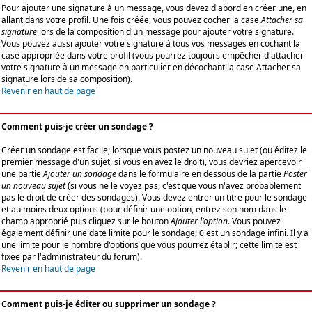
Pour ajouter une signature à un message, vous devez d'abord en créer une, en
allant dans votre profil. Une fois créée, vous pouvez cocher la case
Attacher sa
signature
lors de la composition d'un message pour ajouter votre signature.
Vous pouvez aussi ajouter votre signature à tous vos messages en cochant la
case appropriée dans votre profil (vous pourrez toujours empêcher d'attacher
votre signature à un message en particulier en décochant la case Attacher sa
signature lors de sa composition).
Revenir en haut de page
Comment puis-je créer un sondage ?
Créer un sondage est facile; lorsque vous postez un nouveau sujet (ou éditez le
premier message d'un sujet, si vous en avez le droit), vous devriez apercevoir
une partie
Ajouter un sondage
dans le formulaire en dessous de la partie
Poster
un nouveau sujet
(si vous ne le voyez pas, c'est que vous n'avez probablement
pas le droit de créer des sondages). Vous devez entrer un titre pour le sondage
et au moins deux options (pour définir une option, entrez son nom dans le
champ approprié puis cliquez sur le bouton
Ajouter l'option
. Vous pouvez
également définir une date limite pour le sondage; 0 est un sondage infini. Il y a
une limite pour le nombre d'options que vous pourrez établir; cette limite est
fixée par l'administrateur du forum).
Revenir en haut de page
Comment puis-je éditer ou supprimer un sondage ?