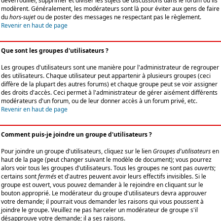
déverrouiller, supprimer et diviser les sujets de discussions dans le forum où ils
modèrent. Généralement, les modérateurs sont là pour éviter aux gens de faire
du
hors-sujet
ou de poster des messages ne respectant pas le règlement.
Revenir en haut de page
Que sont les groupes d'utilisateurs ?
Les groupes d'utilisateurs sont une manière pour l'administrateur de regrouper
des utilisateurs. Chaque utilisateur peut appartenir à plusieurs groupes (ceci
diffère de la plupart des autres forums) et chaque groupe peut se voir assigner
des droits d'accès. Ceci permet à l'administrateur de gérer aisément différents
modérateurs d'un forum, ou de leur donner accès à un forum privé, etc.
Revenir en haut de page
Comment puis-je joindre un groupe d'utilisateurs ?
Pour joindre un groupe d'utilisateurs, cliquez sur le lien
Groupes d'utilisateurs
en
haut de la page (peut changer suivant le modèle de document); vous pourrez
alors voir tous les groupes d'utilisateurs. Tous les groupes ne sont pas
ouverts
;
certains sont
fermés
et d'autres peuvent avoir leurs effectifs invisibles. Si le
groupe est ouvert, vous pouvez demander à le rejoindre en cliquant sur le
bouton approprié. Le modérateur du groupe d'utilisateurs devra approuver
votre demande; il pourrait vous demander les raisons qui vous poussent à
joindre le groupe. Veuillez ne pas harceler un modérateur de groupe s'il
désapprouve votre demande; il a ses raisons.