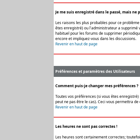
Je me suis enregistré dans le passé, mais ne 
Les raisons les plus probables pour ce problème s
êtes enregistré) ou l'administrateur a supprimé v
habituel pour les forums de supprimer périodique
encore et impliquez-vous dans les discussions.
Revenir en haut de page
Préférences et paramètres des Utilisateurs
Comment puis-je changer mes préférences ?
Toutes vos préférences (si vous êtes enregistré) 
peut ne pas être le cas). Ceci vous permettra de
Revenir en haut de page
Les heures ne sont pas correctes !
Les heures sont certainement correctes; toutefois