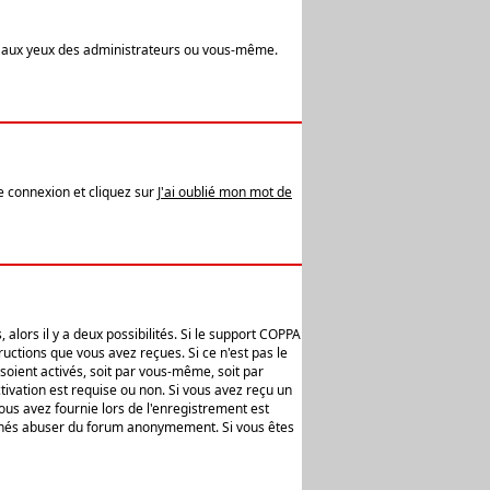
t aux yeux des administrateurs ou vous-même.
de connexion et cliquez sur
J'ai oublié mon mot de
alors il y a deux possibilités. Si le support COPPA
uctions que vous avez reçues. Si ce n'est pas le
soient activés, soit par vous-même, soit par
ivation est requise ou non. Si vous avez reçu un
vous avez fournie lors de l'enregistrement est
ntionnés abuser du forum anonymement. Si vous êtes