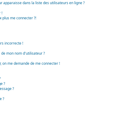
apparaisse dans la liste des utilisateurs en ligne ?
 !
x plus me connecter ?!
rs incorrecte !
de mon nom d'utilisateur ?
teur, on me demande de me connecter !
?
e ?
essage ?
e ?