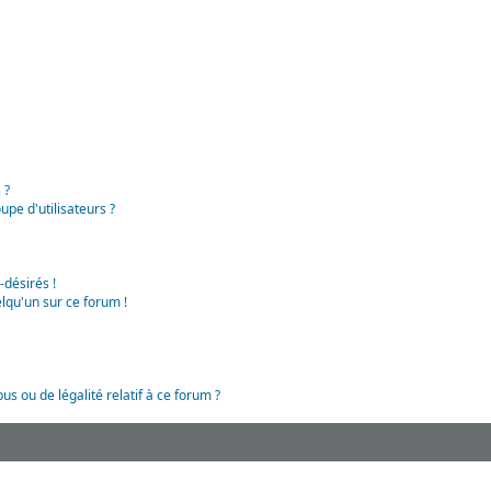
 ?
pe d'utilisateurs ?
-désirés !
lqu'un sur ce forum !
us ou de légalité relatif à ce forum ?