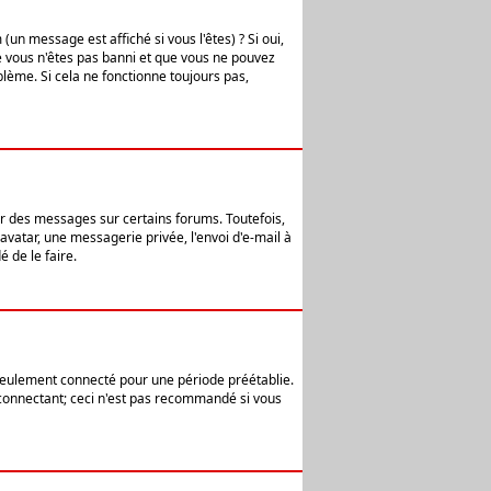
n message est affiché si vous l'êtes) ? Si oui,
e vous n'êtes pas banni et que vous ne pouvez
blème. Si cela ne fonctionne toujours pas,
er des messages sur certains forums. Toutefois,
avatar, une messagerie privée, l'envoi d'e-mail à
 de le faire.
eulement connecté pour une période préétablie.
 connectant; ceci n'est pas recommandé si vous