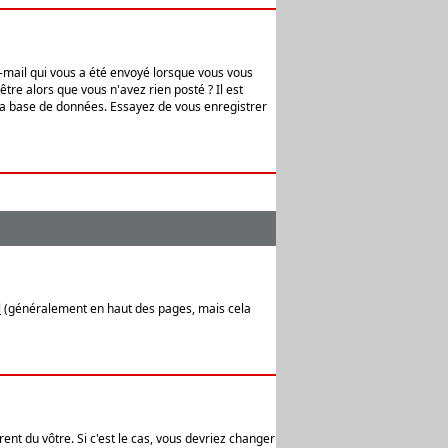
e-mail qui vous a été envoyé lorsque vous vous
tre alors que vous n'avez rien posté ? Il est
 la base de données. Essayez de vous enregistrer
l
(généralement en haut des pages, mais cela
ent du vôtre. Si c'est le cas, vous devriez changer