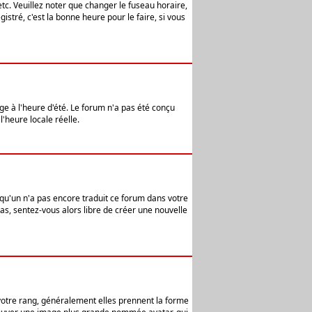
etc. Veuillez noter que changer le fuseau horaire,
stré, c'est la bonne heure pour le faire, si vous
age à l'heure d'été. Le forum n'a pas été conçu
l'heure locale réelle.
elqu'un n'a pas encore traduit ce forum dans votre
pas, sentez-vous alors libre de créer une nouvelle
 votre rang, généralement elles prennent la forme