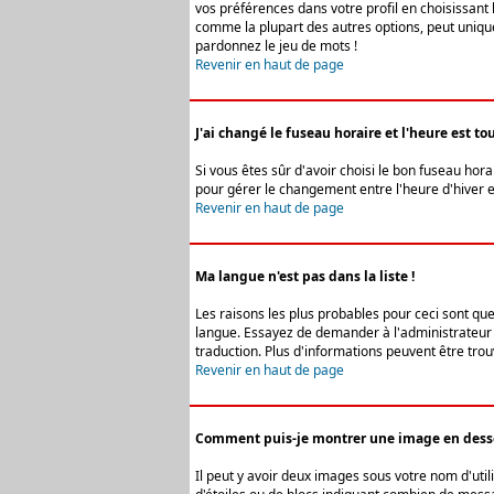
vos préférences dans votre profil en choisissant 
comme la plupart des autres options, peut uniquem
pardonnez le jeu de mots !
Revenir en haut de page
J'ai changé le fuseau horaire et l'heure est tou
Si vous êtes sûr d'avoir choisi le bon fuseau hora
pour gérer le changement entre l'heure d'hiver et 
Revenir en haut de page
Ma langue n'est pas dans la liste !
Les raisons les plus probables pour ceci sont que
langue. Essayez de demander à l'administrateur du
traduction. Plus d'informations peuvent être trou
Revenir en haut de page
Comment puis-je montrer une image en desso
Il peut y avoir deux images sous votre nom d'uti