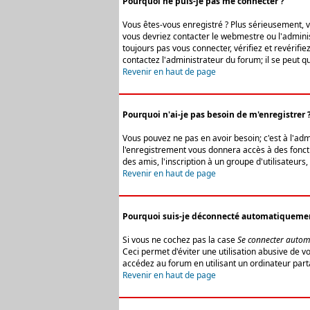
Pourquoi ne puis-je pas me connecter ?
Vous êtes-vous enregistré ? Plus sérieusement, vo
vous devriez contacter le webmestre ou l'adminis
toujours pas vous connecter, vérifiez et revérifi
contactez l'administrateur du forum; il se peut q
Revenir en haut de page
Pourquoi n'ai-je pas besoin de m'enregistrer 
Vous pouvez ne pas en avoir besoin; c'est à l'ad
l'enregistrement vous donnera accès à des fonctio
des amis, l'inscription à un groupe d'utilisateur
Revenir en haut de page
Pourquoi suis-je déconnecté automatiqueme
Si vous ne cochez pas la case
Se connecter autom
Ceci permet d'éviter une utilisation abusive de 
accédez au forum en utilisant un ordinateur parta
Revenir en haut de page