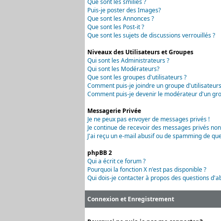
Que sont les smilies ?
Puis-je poster des Images?
Que sont les Annonces ?
Que sont les Post-it ?
Que sont les sujets de discussions verrouillés ?
Niveaux des Utilisateurs et Groupes
Qui sont les Administrateurs ?
Qui sont les Modérateurs?
Que sont les groupes d'utilisateurs ?
Comment puis-je joindre un groupe d'utilisateurs
Comment puis-je devenir le modérateur d'un grou
Messagerie Privée
Je ne peux pas envoyer de messages privés !
Je continue de recevoir des messages privés non
J'ai reçu un e-mail abusif ou de spamming de que
phpBB 2
Qui a écrit ce forum ?
Pourquoi la fonction X n'est pas disponible ?
Qui dois-je contacter à propos des questions d'ab
Connexion et Enregistrement