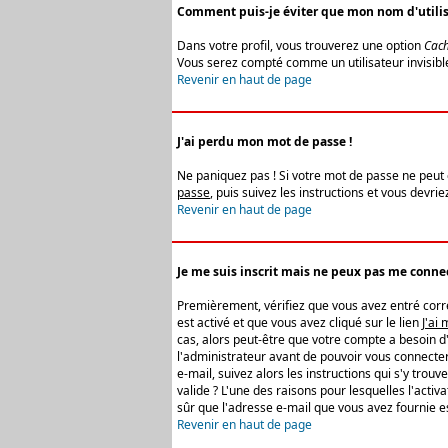
Comment puis-je éviter que mon nom d'utilisat
Dans votre profil, vous trouverez une option
Cach
Vous serez compté comme un utilisateur invisibl
Revenir en haut de page
J'ai perdu mon mot de passe !
Ne paniquez pas ! Si votre mot de passe ne peut êt
passe
, puis suivez les instructions et vous devr
Revenir en haut de page
Je me suis inscrit mais ne peux pas me connec
Premièrement, vérifiez que vous avez entré correc
est activé et que vous avez cliqué sur le lien
J'ai
cas, alors peut-être que votre compte a besoin d
l'administrateur avant de pouvoir vous connecter
e-mail, suivez alors les instructions qui s'y trou
valide ? L'une des raisons pour lesquelles l'acti
sûr que l'adresse e-mail que vous avez fournie es
Revenir en haut de page