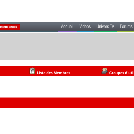
Accueil
Videos
Univers TV
Forums
Liste des Membres
Groupes d'uti