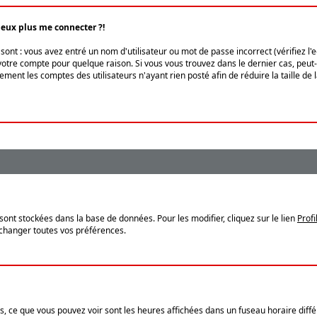
peux plus me connecter ?!
ont : vous avez entré un nom d'utilisateur ou mot de passe incorrect (vérifiez l'
otre compte pour quelque raison. Si vous vous trouvez dans le dernier cas, peut-ê
ment les comptes des utilisateurs n'ayant rien posté afin de réduire la taille de
sont stockées dans la base de données. Pour les modifier, cliquez sur le lien
Profi
 changer toutes vos préférences.
, ce que vous pouvez voir sont les heures affichées dans un fuseau horaire différ