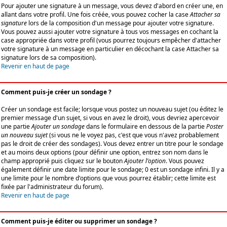
Pour ajouter une signature à un message, vous devez d'abord en créer une, en
allant dans votre profil. Une fois créée, vous pouvez cocher la case
Attacher sa
signature
lors de la composition d'un message pour ajouter votre signature.
Vous pouvez aussi ajouter votre signature à tous vos messages en cochant la
case appropriée dans votre profil (vous pourrez toujours empêcher d'attacher
votre signature à un message en particulier en décochant la case Attacher sa
signature lors de sa composition).
Revenir en haut de page
Comment puis-je créer un sondage ?
Créer un sondage est facile; lorsque vous postez un nouveau sujet (ou éditez le
premier message d'un sujet, si vous en avez le droit), vous devriez apercevoir
une partie
Ajouter un sondage
dans le formulaire en dessous de la partie
Poster
un nouveau sujet
(si vous ne le voyez pas, c'est que vous n'avez probablement
pas le droit de créer des sondages). Vous devez entrer un titre pour le sondage
et au moins deux options (pour définir une option, entrez son nom dans le
champ approprié puis cliquez sur le bouton
Ajouter l'option
. Vous pouvez
également définir une date limite pour le sondage; 0 est un sondage infini. Il y a
une limite pour le nombre d'options que vous pourrez établir; cette limite est
fixée par l'administrateur du forum).
Revenir en haut de page
Comment puis-je éditer ou supprimer un sondage ?