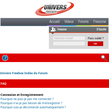
Accueil
Videos
Forums
Freezone
Freezone
S'inscrire
Pass oublié ?
Univers Freebox Index du Forum
FAQ
Connexion et Enregistrement
Pourquoi ne puis-je pas me connecter ?
Pourquoi n'ai-je pas besoin de m'enregistrer ?
Pourquoi suis-je déconnecté automatiquement ?