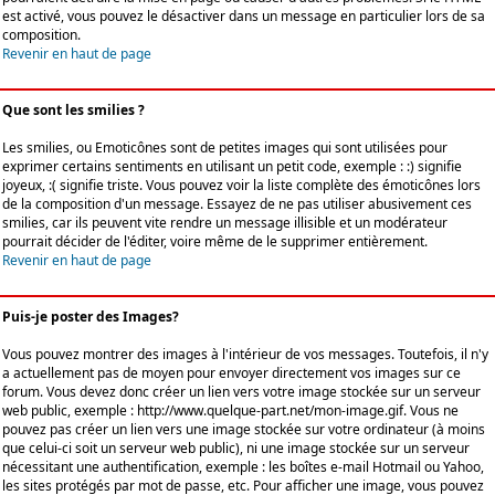
est activé, vous pouvez le désactiver dans un message en particulier lors de sa
composition.
Revenir en haut de page
Que sont les smilies ?
Les smilies, ou Emoticônes sont de petites images qui sont utilisées pour
exprimer certains sentiments en utilisant un petit code, exemple : :) signifie
joyeux, :( signifie triste. Vous pouvez voir la liste complète des émoticônes lors
de la composition d'un message. Essayez de ne pas utiliser abusivement ces
smilies, car ils peuvent vite rendre un message illisible et un modérateur
pourrait décider de l'éditer, voire même de le supprimer entièrement.
Revenir en haut de page
Puis-je poster des Images?
Vous pouvez montrer des images à l'intérieur de vos messages. Toutefois, il n'y
a actuellement pas de moyen pour envoyer directement vos images sur ce
forum. Vous devez donc créer un lien vers votre image stockée sur un serveur
web public, exemple : http://www.quelque-part.net/mon-image.gif. Vous ne
pouvez pas créer un lien vers une image stockée sur votre ordinateur (à moins
que celui-ci soit un serveur web public), ni une image stockée sur un serveur
nécessitant une authentification, exemple : les boîtes e-mail Hotmail ou Yahoo,
les sites protégés par mot de passe, etc. Pour afficher une image, vous pouvez