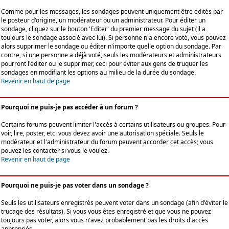
Comme pour les messages, les sondages peuvent uniquement être édités par
le posteur d'origine, un modérateur ou un administrateur. Pour éditer un
sondage, cliquez sur le bouton 'Editer' du premier message du sujet (il a
toujours le sondage associé avec lui). Si personne n'a encore voté, vous pouvez
alors supprimer le sondage ou éditer n'importe quelle option du sondage. Par
contre, si une personne a déjà voté, seuls les modérateurs et administrateurs
pourront l'éditer ou le supprimer, ceci pour éviter aux gens de truquer les
sondages en modifiant les options au milieu de la durée du sondage.
Revenir en haut de page
Pourquoi ne puis-je pas accéder à un forum ?
Certains forums peuvent limiter l'accès à certains utilisateurs ou groupes. Pour
voir, lire, poster, etc. vous devez avoir une autorisation spéciale. Seuls le
modérateur et l'administrateur du forum peuvent accorder cet accès; vous
pouvez les contacter si vous le voulez.
Revenir en haut de page
Pourquoi ne puis-je pas voter dans un sondage ?
Seuls les utilisateurs enregistrés peuvent voter dans un sondage (afin d'éviter le
trucage des résultats). Si vous vous êtes enregistré et que vous ne pouvez
toujours pas voter, alors vous n'avez probablement pas les droits d'accès
appropriés.