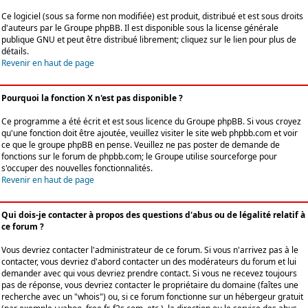
Ce logiciel (sous sa forme non modifiée) est produit, distribué et est sous droits
d'auteurs par le
Groupe phpBB
. Il est disponible sous la license générale
publique GNU et peut être distribué librement; cliquez sur le lien pour plus de
détails.
Revenir en haut de page
Pourquoi la fonction X n'est pas disponible ?
Ce programme a été écrit et est sous licence du Groupe phpBB. Si vous croyez
qu'une fonction doit être ajoutée, veuillez visiter le site web phpbb.com et voir
ce que le groupe phpBB en pense. Veuillez ne pas poster de demande de
fonctions sur le forum de phpbb.com; le Groupe utilise sourceforge pour
s'occuper des nouvelles fonctionnalités.
Revenir en haut de page
Qui dois-je contacter à propos des questions d'abus ou de légalité relatif à
ce forum ?
Vous devriez contacter l'administrateur de ce forum. Si vous n'arrivez pas à le
contacter, vous devriez d'abord contacter un des modérateurs du forum et lui
demander avec qui vous devriez prendre contact. Si vous ne recevez toujours
pas de réponse, vous devriez contacter le propriétaire du domaine (faîtes une
recherche avec un "whois") ou, si ce forum fonctionne sur un hébergeur gratuit