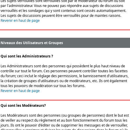
Les sujets verrouillés sont verrouillés soit par le modérateur du forum ou soit
par l'administrateur. Vous ne pouvez pas répondre aux sujets de discussions
verrouillés et les sondages qui y sont contenus sont cessés automatiquement.
Les sujets de discussions peuvent être verrouillés pour de maintes raisons.
Revenir en haut de page
Niveaux des Utilisateurs et Groupes
Qui sont les Administrateurs ?
Les Administrateurs sont des personnes qui possèdent le plus haut niveau de
contrôle sur tout le forum. Ces personnes peuvent contrôler toutes les facettes
du forum; ceci inclut le réglage des permissions, le bannissement d'utilisateurs,
la création de groupes d'utilisateurs ou de modérateurs, etc. Ils ont également
tous les pouvoirs de modération sur tous les forums.
Revenir en haut de page
Qui sont les Modérateurs?
Les Modérateurs sont des personnes (ou groupes de personnes) dont le but est
de veiller au respect du règlement et au bon fonctionnement du forum tous les
jours. Ils ont le pouvoir d'éditer ou de supprimer les messages et de verrouiller,