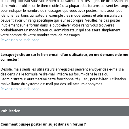
d'un rang apparaît sous votre nom d'utilisateur dans les sujets de discussions et
dans votre profil selon le thème utilisé). La plupart des forums utilisent les rangs
pour indiquer le nombre de messages que vous avez postés, mais aussi pour
identifier certains utilisateurs, exemple : les modérateurs et administrateurs
peuvent avoir un rang spécifique qui leur est propre. Veuillez ne pas poster
inutilement sur le forum dans le but d'élever votre rang; vous trouverez
probablement un modérateur ou administrateur qui abaissera simplement
votre compte de votre nombre total de messages.
Revenir en haut de page
Lorsque je clique sur le lien e-mail d'un utilisateur, on me demande de me
connecter !
Désolé, mais seuls les utilisateurs enregistrés peuvent envoyer des e-mails à
des gens via le formulaire d'e-mail intégré au forum (dans le cas où
l'administrateur aurait activé cette fonctionnalité). Ceci, pour éviter l'utilisation
malveillante du système d'e-mail par des utilisateurs anonymes.
Revenir en haut de page
Publication
Comment puis-je poster un sujet dans un forum ?