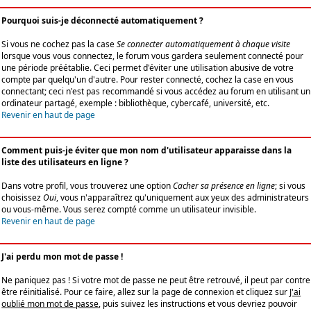
Pourquoi suis-je déconnecté automatiquement ?
Si vous ne cochez pas la case
Se connecter automatiquement à chaque visite
lorsque vous vous connectez, le forum vous gardera seulement connecté pour
une période préétablie. Ceci permet d'éviter une utilisation abusive de votre
compte par quelqu'un d'autre. Pour rester connecté, cochez la case en vous
connectant; ceci n'est pas recommandé si vous accédez au forum en utilisant un
ordinateur partagé, exemple : bibliothèque, cybercafé, université, etc.
Revenir en haut de page
Comment puis-je éviter que mon nom d'utilisateur apparaisse dans la
liste des utilisateurs en ligne ?
Dans votre profil, vous trouverez une option
Cacher sa présence en ligne
; si vous
choisissez
Oui
, vous n'apparaîtrez qu'uniquement aux yeux des administrateurs
ou vous-même. Vous serez compté comme un utilisateur invisible.
Revenir en haut de page
J'ai perdu mon mot de passe !
Ne paniquez pas ! Si votre mot de passe ne peut être retrouvé, il peut par contre
être réinitialisé. Pour ce faire, allez sur la page de connexion et cliquez sur
J'ai
oublié mon mot de passe
, puis suivez les instructions et vous devriez pouvoir