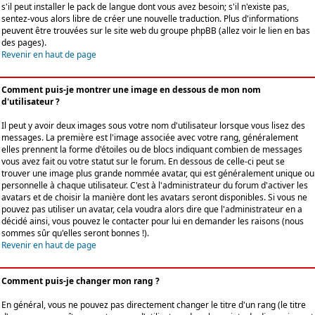
s'il peut installer le pack de langue dont vous avez besoin; s'il n'existe pas,
sentez-vous alors libre de créer une nouvelle traduction. Plus d'informations
peuvent être trouvées sur le site web du groupe phpBB (allez voir le lien en bas
des pages).
Revenir en haut de page
Comment puis-je montrer une image en dessous de mon nom
d'utilisateur ?
Il peut y avoir deux images sous votre nom d'utilisateur lorsque vous lisez des
messages. La première est l'image associée avec votre rang, généralement
elles prennent la forme d'étoiles ou de blocs indiquant combien de messages
vous avez fait ou votre statut sur le forum. En dessous de celle-ci peut se
trouver une image plus grande nommée avatar, qui est généralement unique ou
personnelle à chaque utilisateur. C'est à l'administrateur du forum d'activer les
avatars et de choisir la manière dont les avatars seront disponibles. Si vous ne
pouvez pas utiliser un avatar, cela voudra alors dire que l'administrateur en a
décidé ainsi, vous pouvez le contacter pour lui en demander les raisons (nous
sommes sûr qu'elles seront bonnes !).
Revenir en haut de page
Comment puis-je changer mon rang ?
En général, vous ne pouvez pas directement changer le titre d'un rang (le titre