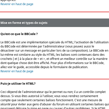
Revenir en haut de page
Mise en forme et types de sujets
Qu'est-ce que le BBCode ?
Le BBCode est une implémentation spéciale du HTML; l'activation de l'utilisation
du BBCode est déterminée par l'administrateur (vous pouvez aussi le
désactiver sur un message en particulier lors de sa composition). Le BBCode en
lui-même est similaire au style du HTML; les balises sont contenues dans des
crochets [ et ] à la place de < et >, et offrent un meilleur contrôle sur la manière
dont quelque chose doit être affiché. Pour plus d'informations sur le BBCode,
allez voir le guide, accessible depuis le formulaire de publication.
Revenir en haut de page
Puis-je utiliser le HTML?
Ceci dépend de l'administrateur qui le permet ou non; il a un contrôle complet
dessus. Si vous êtes autorisé à l'utiliser, vous vous rendrez certainement
compte que seulement certaines balises fonctionnent. C'est une mesure de
sécurité
pour éviter aux gens d'abuser du forum en utilisant certaines balises qui
pourraient détruire la mise en page ou causer d'autres problèmes. Si le HTML