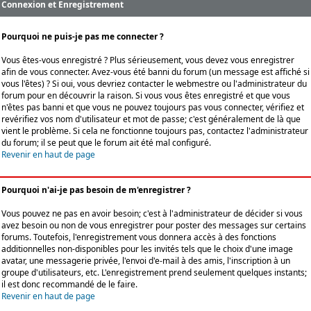
Connexion et Enregistrement
Pourquoi ne puis-je pas me connecter ?
Vous êtes-vous enregistré ? Plus sérieusement, vous devez vous enregistrer
afin de vous connecter. Avez-vous été banni du forum (un message est affiché si
vous l'êtes) ? Si oui, vous devriez contacter le webmestre ou l'administrateur du
forum pour en découvrir la raison. Si vous vous êtes enregistré et que vous
n'êtes pas banni et que vous ne pouvez toujours pas vous connecter, vérifiez et
revérifiez vos nom d'utilisateur et mot de passe; c'est généralement de là que
vient le problème. Si cela ne fonctionne toujours pas, contactez l'administrateur
du forum; il se peut que le forum ait été mal configuré.
Revenir en haut de page
Pourquoi n'ai-je pas besoin de m'enregistrer ?
Vous pouvez ne pas en avoir besoin; c'est à l'administrateur de décider si vous
avez besoin ou non de vous enregistrer pour poster des messages sur certains
forums. Toutefois, l'enregistrement vous donnera accès à des fonctions
additionnelles non-disponibles pour les invités tels que le choix d'une image
avatar, une messagerie privée, l'envoi d'e-mail à des amis, l'inscription à un
groupe d'utilisateurs, etc. L'enregistrement prend seulement quelques instants;
il est donc recommandé de le faire.
Revenir en haut de page