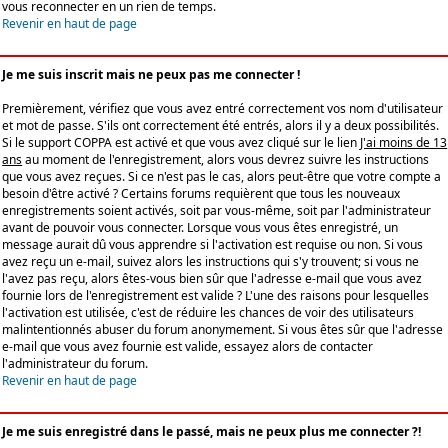
vous reconnecter en un rien de temps.
Revenir en haut de page
Je me suis inscrit mais ne peux pas me connecter !
Premièrement, vérifiez que vous avez entré correctement vos nom d'utilisateur
et mot de passe. S'ils ont correctement été entrés, alors il y a deux possibilités.
Si le support COPPA est activé et que vous avez cliqué sur le lien
J'ai moins de 13
ans
au moment de l'enregistrement, alors vous devrez suivre les instructions
que vous avez reçues. Si ce n'est pas le cas, alors peut-être que votre compte a
besoin d'être activé ? Certains forums requièrent que tous les nouveaux
enregistrements soient activés, soit par vous-même, soit par l'administrateur
avant de pouvoir vous connecter. Lorsque vous vous êtes enregistré, un
message aurait dû vous apprendre si l'activation est requise ou non. Si vous
avez reçu un e-mail, suivez alors les instructions qui s'y trouvent; si vous ne
l'avez pas reçu, alors êtes-vous bien sûr que l'adresse e-mail que vous avez
fournie lors de l'enregistrement est valide ? L'une des raisons pour lesquelles
l'activation est utilisée, c'est de réduire les chances de voir des utilisateurs
malintentionnés abuser du forum anonymement. Si vous êtes sûr que l'adresse
e-mail que vous avez fournie est valide, essayez alors de contacter
l'administrateur du forum.
Revenir en haut de page
Je me suis enregistré dans le passé, mais ne peux plus me connecter ?!