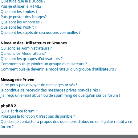
Qu'est-ce que le BBCode ?
Puis-je utiliser le HTML?
Que sont les smilies ?
Puis-je poster des Images?
Que sont les Annonces ?
Que sont les Post-it ?
Que sont les sujets de discussions verrouillés ?
Niveaux des Utilisateurs et Groupes
Qui sont les Administrateurs ?
Qui sont les Modérateurs?
Que sont les groupes d'utilisateurs ?
Comment puis-je joindre un groupe d'utilisateurs ?
Comment puis-je devenir le modérateur d'un groupe d'utilisateurs ?
Messagerie Privée
Je ne peux pas envoyer de messages privés !
Je continue de recevoir des messages privés non-désirés !
J'ai reçu un e-mail abusif ou de spamming de quelqu'un sur ce forum !
phpBB 2
Qui a écrit ce forum ?
Pourquoi la fonction X n'est pas disponible ?
Qui dois-je contacter à propos des questions d'abus ou de légalité relatif à ce
forum ?