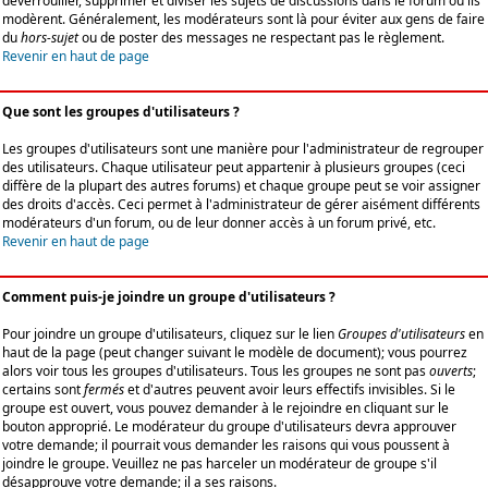
déverrouiller, supprimer et diviser les sujets de discussions dans le forum où ils
modèrent. Généralement, les modérateurs sont là pour éviter aux gens de faire
du
hors-sujet
ou de poster des messages ne respectant pas le règlement.
Revenir en haut de page
Que sont les groupes d'utilisateurs ?
Les groupes d'utilisateurs sont une manière pour l'administrateur de regrouper
des utilisateurs. Chaque utilisateur peut appartenir à plusieurs groupes (ceci
diffère de la plupart des autres forums) et chaque groupe peut se voir assigner
des droits d'accès. Ceci permet à l'administrateur de gérer aisément différents
modérateurs d'un forum, ou de leur donner accès à un forum privé, etc.
Revenir en haut de page
Comment puis-je joindre un groupe d'utilisateurs ?
Pour joindre un groupe d'utilisateurs, cliquez sur le lien
Groupes d'utilisateurs
en
haut de la page (peut changer suivant le modèle de document); vous pourrez
alors voir tous les groupes d'utilisateurs. Tous les groupes ne sont pas
ouverts
;
certains sont
fermés
et d'autres peuvent avoir leurs effectifs invisibles. Si le
groupe est ouvert, vous pouvez demander à le rejoindre en cliquant sur le
bouton approprié. Le modérateur du groupe d'utilisateurs devra approuver
votre demande; il pourrait vous demander les raisons qui vous poussent à
joindre le groupe. Veuillez ne pas harceler un modérateur de groupe s'il
désapprouve votre demande; il a ses raisons.