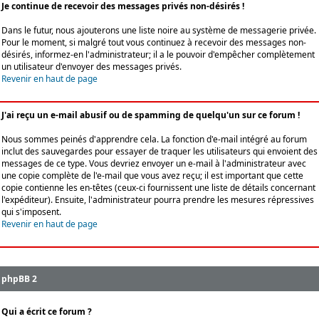
Je continue de recevoir des messages privés non-désirés !
Dans le futur, nous ajouterons une liste noire au système de messagerie privée.
Pour le moment, si malgré tout vous continuez à recevoir des messages non-
désirés, informez-en l'administrateur; il a le pouvoir d'empêcher complètement
un utilisateur d'envoyer des messages privés.
Revenir en haut de page
J'ai reçu un e-mail abusif ou de spamming de quelqu'un sur ce forum !
Nous sommes peinés d'apprendre cela. La fonction d'e-mail intégré au forum
inclut des sauvegardes pour essayer de traquer les utilisateurs qui envoient des
messages de ce type. Vous devriez envoyer un e-mail à l'administrateur avec
une copie complète de l'e-mail que vous avez reçu; il est important que cette
copie contienne les en-têtes (ceux-ci fournissent une liste de détails concernant
l'expéditeur). Ensuite, l'administrateur pourra prendre les mesures répressives
qui s'imposent.
Revenir en haut de page
phpBB 2
Qui a écrit ce forum ?