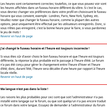
Les heures sont certainement correctes; toutefois, ce que vous pouvez voir sont
les heures affichées dans un fuseau horaire différent du vôtre. Si c'est le cas,
vous devriez changer vos préférences dans votre profil en choisissant le fuseau
horaire qui vous convient, exemple : Londres, Paris, New York, Sydney, etc.
Veuillez noter que changer le fuseau horaire, comme la plupart des autres
options, peut uniquement être effectué par les utilisateurs enregistrés. Donc, si
vous n'êtes pas enregistré, c'est la bonne heure pour le faire, si vous pardonnez
le jeu de mots !
Revenir en haut de page
J'ai changé le fuseau horaire et l'heure est toujours incorrecte !
Si vous êtes sûr d'avoir choisi le bon fuseau horaire et que l'heure est toujours
différente, la réponse la plus probable est le passage à l'heure d'été. Le forum
n'a pas été conçu pour gérer le changement entre l'heure d'hiver et l'heure
d'été; donc, durant l'été, l'heure sera décalée d'une heure par rapport à l'heure
locale réelle.
Revenir en haut de page
Ma langue n'est pas dans la liste !
Les raisons les plus probables pour ceci sont que soit l'administrateur n'a pas
installé votre langage sur le forum, ou que soit quelqu'un n'a pas encore traduit
ce forum dans votre langue. Essayez de demander à l'administrateur du forum