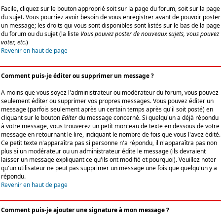
Facile, cliquez sur le bouton approprié soit sur la page du forum, soit sur la page
du sujet. Vous pourriez avoir besoin de vous enregistrer avant de pouvoir poster
un message; les droits qui vous sont disponibles sont listés sur le bas de la page
du forum ou du sujet (la liste
Vous pouvez poster de nouveaux sujets, vous pouvez
voter, etc.
)
Revenir en haut de page
Comment puis-je éditer ou supprimer un message ?
A moins que vous soyez l'administrateur ou modérateur du forum, vous pouvez
seulement éditer ou supprimer vos propres messages. Vous pouvez éditer un
message (parfois seulement après un certain temps après qu'il soit posté) en
cliquant sur le bouton
Editer
du message concerné. Si quelqu'un a déjà répondu
à votre message, vous trouverez un petit morceau de texte en dessous de votre
message en retournant le lire, indiquant le nombre de fois que vous l'avez édité.
Ce petit texte n'apparaîtra pas si personne n'a répondu, il n'apparaîtra pas non
plus si un modérateur ou un administrateur édite le message (ils devraient
laisser un message expliquant ce qu'ils ont modifié et pourquoi). Veuillez noter
qu'un utilisateur ne peut pas supprimer un message une fois que quelqu'un y a
répondu.
Revenir en haut de page
Comment puis-je ajouter une signature à mon message ?