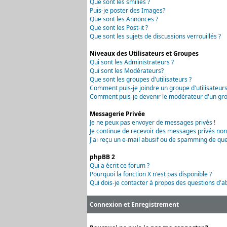
Que sont les smilies ?
Puis-je poster des Images?
Que sont les Annonces ?
Que sont les Post-it ?
Que sont les sujets de discussions verrouillés ?
Niveaux des Utilisateurs et Groupes
Qui sont les Administrateurs ?
Qui sont les Modérateurs?
Que sont les groupes d'utilisateurs ?
Comment puis-je joindre un groupe d'utilisateurs
Comment puis-je devenir le modérateur d'un grou
Messagerie Privée
Je ne peux pas envoyer de messages privés !
Je continue de recevoir des messages privés non
J'ai reçu un e-mail abusif ou de spamming de que
phpBB 2
Qui a écrit ce forum ?
Pourquoi la fonction X n'est pas disponible ?
Qui dois-je contacter à propos des questions d'ab
Connexion et Enregistrement