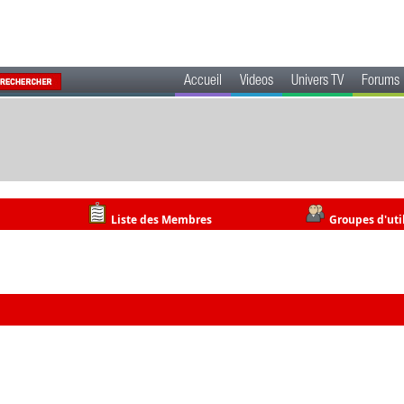
Accueil
Videos
Univers TV
Forums
Liste des Membres
Groupes d'uti