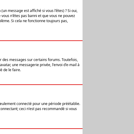
n message est affiché si vous l'êtes) ? Si oui,
e vous n'êtes pas banni et que vous ne pouvez
blème. Si cela ne fonctionne toujours pas,
er des messages sur certains forums. Toutefois,
avatar, une messagerie privée, l'envoi d'e-mail à
 de le faire.
eulement connecté pour une période préétablie.
 connectant; ceci n'est pas recommandé si vous