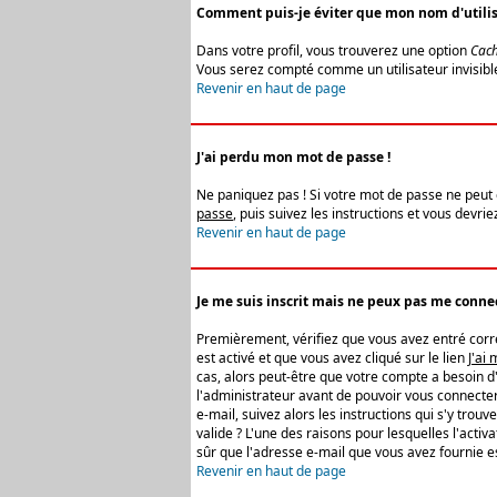
Comment puis-je éviter que mon nom d'utilisat
Dans votre profil, vous trouverez une option
Cach
Vous serez compté comme un utilisateur invisibl
Revenir en haut de page
J'ai perdu mon mot de passe !
Ne paniquez pas ! Si votre mot de passe ne peut êt
passe
, puis suivez les instructions et vous devr
Revenir en haut de page
Je me suis inscrit mais ne peux pas me connec
Premièrement, vérifiez que vous avez entré correc
est activé et que vous avez cliqué sur le lien
J'ai
cas, alors peut-être que votre compte a besoin d
l'administrateur avant de pouvoir vous connecter
e-mail, suivez alors les instructions qui s'y trou
valide ? L'une des raisons pour lesquelles l'acti
sûr que l'adresse e-mail que vous avez fournie es
Revenir en haut de page