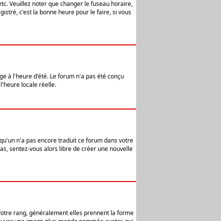
etc. Veuillez noter que changer le fuseau horaire,
stré, c'est la bonne heure pour le faire, si vous
age à l'heure d'été. Le forum n'a pas été conçu
l'heure locale réelle.
elqu'un n'a pas encore traduit ce forum dans votre
pas, sentez-vous alors libre de créer une nouvelle
 votre rang, généralement elles prennent la forme