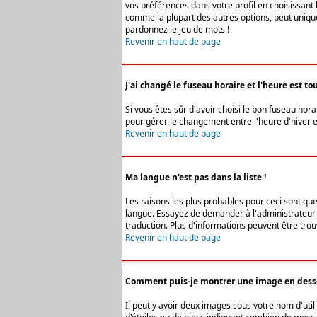
vos préférences dans votre profil en choisissant 
comme la plupart des autres options, peut uniquem
pardonnez le jeu de mots !
Revenir en haut de page
J'ai changé le fuseau horaire et l'heure est tou
Si vous êtes sûr d'avoir choisi le bon fuseau hora
pour gérer le changement entre l'heure d'hiver et 
Revenir en haut de page
Ma langue n'est pas dans la liste !
Les raisons les plus probables pour ceci sont que
langue. Essayez de demander à l'administrateur du
traduction. Plus d'informations peuvent être trou
Revenir en haut de page
Comment puis-je montrer une image en desso
Il peut y avoir deux images sous votre nom d'uti