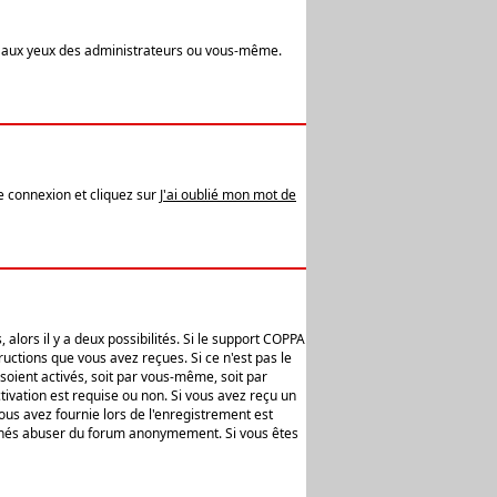
t aux yeux des administrateurs ou vous-même.
de connexion et cliquez sur
J'ai oublié mon mot de
alors il y a deux possibilités. Si le support COPPA
uctions que vous avez reçues. Si ce n'est pas le
soient activés, soit par vous-même, soit par
ivation est requise ou non. Si vous avez reçu un
vous avez fournie lors de l'enregistrement est
ntionnés abuser du forum anonymement. Si vous êtes