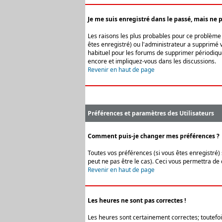
Je me suis enregistré dans le passé, mais ne 
Les raisons les plus probables pour ce problème s
êtes enregistré) ou l'administrateur a supprimé v
habituel pour les forums de supprimer périodique
encore et impliquez-vous dans les discussions.
Revenir en haut de page
Préférences et paramètres des Utilisateurs
Comment puis-je changer mes préférences ?
Toutes vos préférences (si vous êtes enregistré) 
peut ne pas être le cas). Ceci vous permettra de
Revenir en haut de page
Les heures ne sont pas correctes !
Les heures sont certainement correctes; toutefois