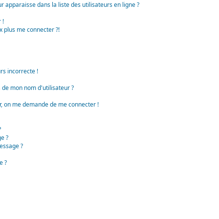
apparaisse dans la liste des utilisateurs en ligne ?
 !
x plus me connecter ?!
rs incorrecte !
de mon nom d'utilisateur ?
teur, on me demande de me connecter !
?
e ?
essage ?
e ?