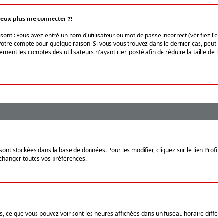
peux plus me connecter ?!
ont : vous avez entré un nom d'utilisateur ou mot de passe incorrect (vérifiez l'
otre compte pour quelque raison. Si vous vous trouvez dans le dernier cas, peut-ê
ment les comptes des utilisateurs n'ayant rien posté afin de réduire la taille de
sont stockées dans la base de données. Pour les modifier, cliquez sur le lien
Profi
 changer toutes vos préférences.
, ce que vous pouvez voir sont les heures affichées dans un fuseau horaire différ