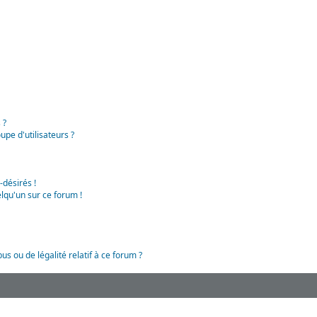
 ?
pe d'utilisateurs ?
-désirés !
lqu'un sur ce forum !
us ou de légalité relatif à ce forum ?