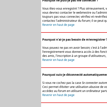
Pourquoi ne puis-je pas me connecter ?
Vous êtes-vous enregistré ? Plus sérieusement, vo
vous devriez contacter le webmestre ou l'adminis
toujours pas vous connecter, vérifiez et revérifi
contactez l'administrateur du forum; il se peut q
Revenir en haut de page
Pourquoi n'ai-je pas besoin de m'enregistrer 
Vous pouvez ne pas en avoir besoin; c'est à l'ad
l'enregistrement vous donnera accès à des fonctio
des amis, l'inscription à un groupe d'utilisateur
Revenir en haut de page
Pourquoi suis-je déconnecté automatiqueme
Si vous ne cochez pas la case
Se connecter autom
Ceci permet d'éviter une utilisation abusive de 
accédez au forum en utilisant un ordinateur parta
Revenir en haut de page