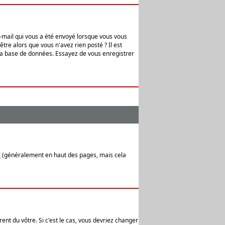
e-mail qui vous a été envoyé lorsque vous vous
tre alors que vous n'avez rien posté ? Il est
 la base de données. Essayez de vous enregistrer
l
(généralement en haut des pages, mais cela
ent du vôtre. Si c'est le cas, vous devriez changer