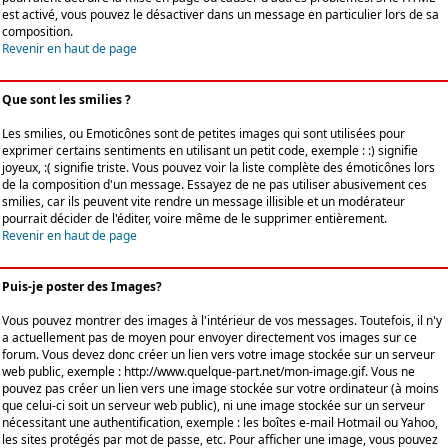
est activé, vous pouvez le désactiver dans un message en particulier lors de sa
composition.
Revenir en haut de page
Que sont les smilies ?
Les smilies, ou Emoticônes sont de petites images qui sont utilisées pour
exprimer certains sentiments en utilisant un petit code, exemple : :) signifie
joyeux, :( signifie triste. Vous pouvez voir la liste complète des émoticônes lors
de la composition d'un message. Essayez de ne pas utiliser abusivement ces
smilies, car ils peuvent vite rendre un message illisible et un modérateur
pourrait décider de l'éditer, voire même de le supprimer entièrement.
Revenir en haut de page
Puis-je poster des Images?
Vous pouvez montrer des images à l'intérieur de vos messages. Toutefois, il n'y
a actuellement pas de moyen pour envoyer directement vos images sur ce
forum. Vous devez donc créer un lien vers votre image stockée sur un serveur
web public, exemple : http://www.quelque-part.net/mon-image.gif. Vous ne
pouvez pas créer un lien vers une image stockée sur votre ordinateur (à moins
que celui-ci soit un serveur web public), ni une image stockée sur un serveur
nécessitant une authentification, exemple : les boîtes e-mail Hotmail ou Yahoo,
les sites protégés par mot de passe, etc. Pour afficher une image, vous pouvez