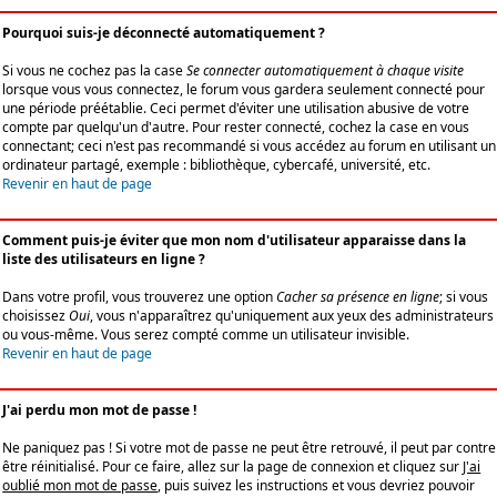
Pourquoi suis-je déconnecté automatiquement ?
Si vous ne cochez pas la case
Se connecter automatiquement à chaque visite
lorsque vous vous connectez, le forum vous gardera seulement connecté pour
une période préétablie. Ceci permet d'éviter une utilisation abusive de votre
compte par quelqu'un d'autre. Pour rester connecté, cochez la case en vous
connectant; ceci n'est pas recommandé si vous accédez au forum en utilisant un
ordinateur partagé, exemple : bibliothèque, cybercafé, université, etc.
Revenir en haut de page
Comment puis-je éviter que mon nom d'utilisateur apparaisse dans la
liste des utilisateurs en ligne ?
Dans votre profil, vous trouverez une option
Cacher sa présence en ligne
; si vous
choisissez
Oui
, vous n'apparaîtrez qu'uniquement aux yeux des administrateurs
ou vous-même. Vous serez compté comme un utilisateur invisible.
Revenir en haut de page
J'ai perdu mon mot de passe !
Ne paniquez pas ! Si votre mot de passe ne peut être retrouvé, il peut par contre
être réinitialisé. Pour ce faire, allez sur la page de connexion et cliquez sur
J'ai
oublié mon mot de passe
, puis suivez les instructions et vous devriez pouvoir