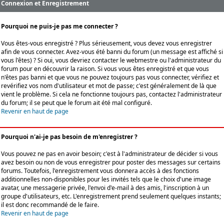
Connexion et Enregistrement
Pourquoi ne puis-je pas me connecter ?
Vous êtes-vous enregistré ? Plus sérieusement, vous devez vous enregistrer
afin de vous connecter. Avez-vous été banni du forum (un message est affiché si
vous l'êtes) ? Si oui, vous devriez contacter le webmestre ou l'administrateur du
forum pour en découvrir la raison. Si vous vous êtes enregistré et que vous
n'êtes pas banni et que vous ne pouvez toujours pas vous connecter, vérifiez et
revérifiez vos nom d'utilisateur et mot de passe; c'est généralement de là que
vient le problème. Si cela ne fonctionne toujours pas, contactez l'administrateur
du forum; il se peut que le forum ait été mal configuré.
Revenir en haut de page
Pourquoi n'ai-je pas besoin de m'enregistrer ?
Vous pouvez ne pas en avoir besoin; c'est à l'administrateur de décider si vous
avez besoin ou non de vous enregistrer pour poster des messages sur certains
forums. Toutefois, l'enregistrement vous donnera accès à des fonctions
additionnelles non-disponibles pour les invités tels que le choix d'une image
avatar, une messagerie privée, l'envoi d'e-mail à des amis, l'inscription à un
groupe d'utilisateurs, etc. L'enregistrement prend seulement quelques instants;
il est donc recommandé de le faire.
Revenir en haut de page