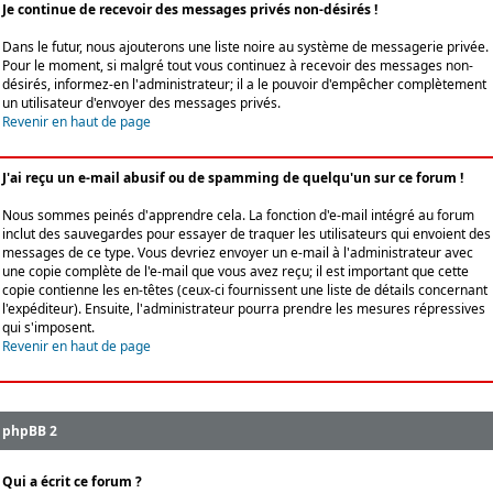
Je continue de recevoir des messages privés non-désirés !
Dans le futur, nous ajouterons une liste noire au système de messagerie privée.
Pour le moment, si malgré tout vous continuez à recevoir des messages non-
désirés, informez-en l'administrateur; il a le pouvoir d'empêcher complètement
un utilisateur d'envoyer des messages privés.
Revenir en haut de page
J'ai reçu un e-mail abusif ou de spamming de quelqu'un sur ce forum !
Nous sommes peinés d'apprendre cela. La fonction d'e-mail intégré au forum
inclut des sauvegardes pour essayer de traquer les utilisateurs qui envoient des
messages de ce type. Vous devriez envoyer un e-mail à l'administrateur avec
une copie complète de l'e-mail que vous avez reçu; il est important que cette
copie contienne les en-têtes (ceux-ci fournissent une liste de détails concernant
l'expéditeur). Ensuite, l'administrateur pourra prendre les mesures répressives
qui s'imposent.
Revenir en haut de page
phpBB 2
Qui a écrit ce forum ?