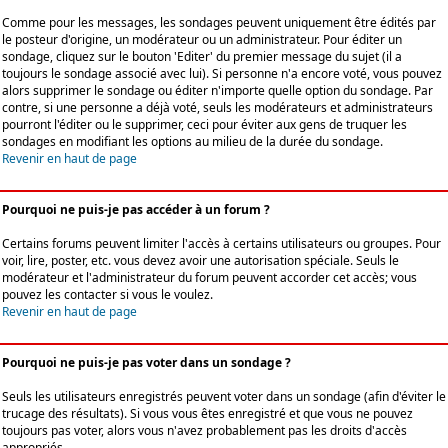
Comme pour les messages, les sondages peuvent uniquement être édités par
le posteur d'origine, un modérateur ou un administrateur. Pour éditer un
sondage, cliquez sur le bouton 'Editer' du premier message du sujet (il a
toujours le sondage associé avec lui). Si personne n'a encore voté, vous pouvez
alors supprimer le sondage ou éditer n'importe quelle option du sondage. Par
contre, si une personne a déjà voté, seuls les modérateurs et administrateurs
pourront l'éditer ou le supprimer, ceci pour éviter aux gens de truquer les
sondages en modifiant les options au milieu de la durée du sondage.
Revenir en haut de page
Pourquoi ne puis-je pas accéder à un forum ?
Certains forums peuvent limiter l'accès à certains utilisateurs ou groupes. Pour
voir, lire, poster, etc. vous devez avoir une autorisation spéciale. Seuls le
modérateur et l'administrateur du forum peuvent accorder cet accès; vous
pouvez les contacter si vous le voulez.
Revenir en haut de page
Pourquoi ne puis-je pas voter dans un sondage ?
Seuls les utilisateurs enregistrés peuvent voter dans un sondage (afin d'éviter le
trucage des résultats). Si vous vous êtes enregistré et que vous ne pouvez
toujours pas voter, alors vous n'avez probablement pas les droits d'accès
appropriés.