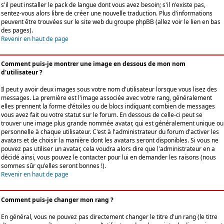
s'il peut installer le pack de langue dont vous avez besoin; s'il n'existe pas,
sentez-vous alors libre de créer une nouvelle traduction. Plus d'informations
peuvent être trouvées sur le site web du groupe phpBB (allez voir le lien en bas
des pages).
Revenir en haut de page
Comment puis-je montrer une image en dessous de mon nom
d'utilisateur ?
Il peut y avoir deux images sous votre nom d'utilisateur lorsque vous lisez des
messages. La première est l'image associée avec votre rang, généralement
elles prennent la forme d'étoiles ou de blocs indiquant combien de messages
vous avez fait ou votre statut sur le forum. En dessous de celle-ci peut se
trouver une image plus grande nommée avatar, qui est généralement unique ou
personnelle à chaque utilisateur. C'est à l'administrateur du forum d'activer les
avatars et de choisir la manière dont les avatars seront disponibles. Si vous ne
pouvez pas utiliser un avatar, cela voudra alors dire que l'administrateur en a
décidé ainsi, vous pouvez le contacter pour lui en demander les raisons (nous
sommes sûr qu'elles seront bonnes !).
Revenir en haut de page
Comment puis-je changer mon rang ?
En général, vous ne pouvez pas directement changer le titre d'un rang (le titre