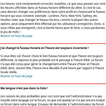
Les heures sont certainement correctes; toutefois, ce que vous pouvez voir sont
les heures affichées dans un fuseau horaire différent du vôtre. Si c'est le cas,
vous devriez changer vos préférences dans votre profil en choisissant le fuseau
horaire qui vous convient, exemple : Londres, Paris, New York, Sydney, etc.
Veuillez noter que changer le fuseau horaire, comme la plupart des autres
options, peut uniquement être effectué par les utilisateurs enregistrés. Donc, si
vous n'êtes pas enregistré, c'est la bonne heure pour le faire, si vous pardonnez
le jeu de mots !
Revenir en haut de page
J'ai changé le fuseau horaire et l'heure est toujours incorrecte !
Si vous êtes sûr d'avoir choisi le bon fuseau horaire et que l'heure est toujours
différente, la réponse la plus probable est le passage à l'heure d'été. Le forum
n'a pas été conçu pour gérer le changement entre l'heure d'hiver et l'heure
d'été; donc, durant l'été, l'heure sera décalée d'une heure par rapport à l'heure
locale réelle.
Revenir en haut de page
Ma langue n'est pas dans la liste !
Les raisons les plus probables pour ceci sont que soit l'administrateur n'a pas
installé votre langage sur le forum, ou que soit quelqu'un n'a pas encore traduit
ce forum dans votre langue. Essayez de demander à l'administrateur du forum