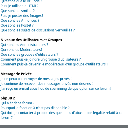
Qu'est-ce que le BBCode ?
Puis-je utiliser le HTML?
Que sont les smilies ?
Puis-je poster des Images?
Que sont les Annonces ?
Que sont les Post-it ?
Que sont les sujets de discussions verrouillés ?
Niveaux des Utilisateurs et Groupes
Qui sont les Administrateurs ?
Qui sont les Modérateurs?
Que sont les groupes d'utilisateurs ?
Comment puis-je joindre un groupe d'utilisateurs ?
Comment puis-je devenir le modérateur d'un groupe d'utilisateurs ?
Messagerie Privée
Je ne peux pas envoyer de messages privés !
Je continue de recevoir des messages privés non-désirés !
J'ai reçu un e-mail abusif ou de spamming de quelqu'un sur ce forum !
phpBB 2
Qui a écrit ce forum ?
Pourquoi la fonction X n'est pas disponible ?
Qui dois-je contacter à propos des questions d'abus ou de légalité relatif à ce
forum ?