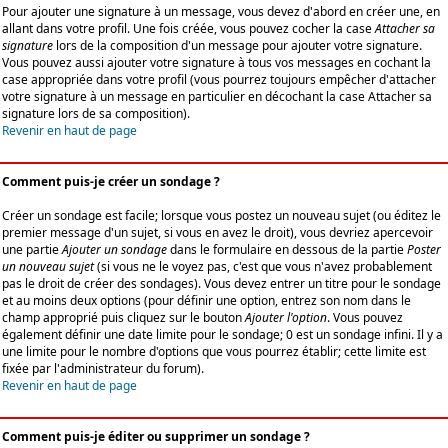
Pour ajouter une signature à un message, vous devez d'abord en créer une, en
allant dans votre profil. Une fois créée, vous pouvez cocher la case
Attacher sa
signature
lors de la composition d'un message pour ajouter votre signature.
Vous pouvez aussi ajouter votre signature à tous vos messages en cochant la
case appropriée dans votre profil (vous pourrez toujours empêcher d'attacher
votre signature à un message en particulier en décochant la case Attacher sa
signature lors de sa composition).
Revenir en haut de page
Comment puis-je créer un sondage ?
Créer un sondage est facile; lorsque vous postez un nouveau sujet (ou éditez le
premier message d'un sujet, si vous en avez le droit), vous devriez apercevoir
une partie
Ajouter un sondage
dans le formulaire en dessous de la partie
Poster
un nouveau sujet
(si vous ne le voyez pas, c'est que vous n'avez probablement
pas le droit de créer des sondages). Vous devez entrer un titre pour le sondage
et au moins deux options (pour définir une option, entrez son nom dans le
champ approprié puis cliquez sur le bouton
Ajouter l'option
. Vous pouvez
également définir une date limite pour le sondage; 0 est un sondage infini. Il y a
une limite pour le nombre d'options que vous pourrez établir; cette limite est
fixée par l'administrateur du forum).
Revenir en haut de page
Comment puis-je éditer ou supprimer un sondage ?