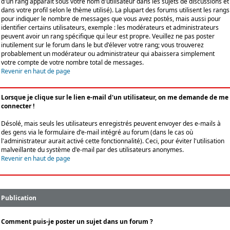
d'un rang apparaît sous votre nom d'utilisateur dans les sujets de discussions et
dans votre profil selon le thème utilisé). La plupart des forums utilisent les rangs
pour indiquer le nombre de messages que vous avez postés, mais aussi pour
identifier certains utilisateurs, exemple : les modérateurs et administrateurs
peuvent avoir un rang spécifique qui leur est propre. Veuillez ne pas poster
inutilement sur le forum dans le but d'élever votre rang; vous trouverez
probablement un modérateur ou administrateur qui abaissera simplement
votre compte de votre nombre total de messages.
Revenir en haut de page
Lorsque je clique sur le lien e-mail d'un utilisateur, on me demande de me
connecter !
Désolé, mais seuls les utilisateurs enregistrés peuvent envoyer des e-mails à
des gens via le formulaire d'e-mail intégré au forum (dans le cas où
l'administrateur aurait activé cette fonctionnalité). Ceci, pour éviter l'utilisation
malveillante du système d'e-mail par des utilisateurs anonymes.
Revenir en haut de page
Publication
Comment puis-je poster un sujet dans un forum ?