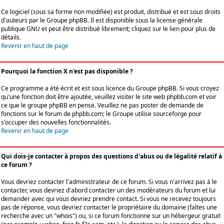
Ce logiciel (sous sa forme non modifiée) est produit, distribué et est sous droits
d'auteurs par le
Groupe phpBB
. Il est disponible sous la license générale
publique GNU et peut être distribué librement; cliquez sur le lien pour plus de
détails.
Revenir en haut de page
Pourquoi la fonction X n'est pas disponible ?
Ce programme a été écrit et est sous licence du Groupe phpBB. Si vous croyez
qu'une fonction doit être ajoutée, veuillez visiter le site web phpbb.com et voir
ce que le groupe phpBB en pense. Veuillez ne pas poster de demande de
fonctions sur le forum de phpbb.com; le Groupe utilise sourceforge pour
s'occuper des nouvelles fonctionnalités.
Revenir en haut de page
Qui dois-je contacter à propos des questions d'abus ou de légalité relatif à
ce forum ?
Vous devriez contacter l'administrateur de ce forum. Si vous n'arrivez pas à le
contacter, vous devriez d'abord contacter un des modérateurs du forum et lui
demander avec qui vous devriez prendre contact. Si vous ne recevez toujours
pas de réponse, vous devriez contacter le propriétaire du domaine (faîtes une
recherche avec un "whois") ou, si ce forum fonctionne sur un hébergeur gratuit