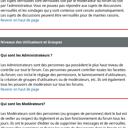
Les sujets verrouillés sont verrouillés soit par le modérateur du forum ou soit
par l'administrateur. Vous ne pouvez pas répondre aux sujets de discussions
verrouillés et les sondages qui y sont contenus sont cessés automatiquement.
Les sujets de discussions peuvent être verrouillés pour de maintes raisons.
Revenir en haut de page
Niveaux des Utilisateurs et Groupes
Qui sont les Administrateurs ?
Les Administrateurs sont des personnes qui possèdent le plus haut niveau de
contrôle sur tout le forum. Ces personnes peuvent contrôler toutes les facettes
du forum; ceci inclut le réglage des permissions, le bannissement d'utilisateurs,
la création de groupes d'utilisateurs ou de modérateurs, etc. Ils ont également
tous les pouvoirs de modération sur tous les forums.
Revenir en haut de page
Qui sont les Modérateurs?
Les Modérateurs sont des personnes (ou groupes de personnes) dont le but est
de veiller au respect du règlement et au bon fonctionnement du forum tous les
jours. Ils ont le pouvoir d'éditer ou de supprimer les messages et de verrouiller,