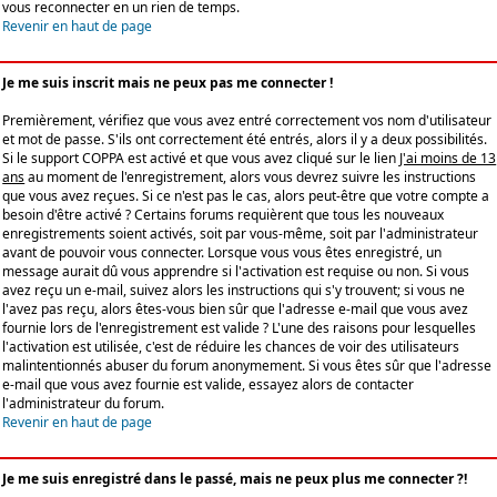
vous reconnecter en un rien de temps.
Revenir en haut de page
Je me suis inscrit mais ne peux pas me connecter !
Premièrement, vérifiez que vous avez entré correctement vos nom d'utilisateur
et mot de passe. S'ils ont correctement été entrés, alors il y a deux possibilités.
Si le support COPPA est activé et que vous avez cliqué sur le lien
J'ai moins de 13
ans
au moment de l'enregistrement, alors vous devrez suivre les instructions
que vous avez reçues. Si ce n'est pas le cas, alors peut-être que votre compte a
besoin d'être activé ? Certains forums requièrent que tous les nouveaux
enregistrements soient activés, soit par vous-même, soit par l'administrateur
avant de pouvoir vous connecter. Lorsque vous vous êtes enregistré, un
message aurait dû vous apprendre si l'activation est requise ou non. Si vous
avez reçu un e-mail, suivez alors les instructions qui s'y trouvent; si vous ne
l'avez pas reçu, alors êtes-vous bien sûr que l'adresse e-mail que vous avez
fournie lors de l'enregistrement est valide ? L'une des raisons pour lesquelles
l'activation est utilisée, c'est de réduire les chances de voir des utilisateurs
malintentionnés abuser du forum anonymement. Si vous êtes sûr que l'adresse
e-mail que vous avez fournie est valide, essayez alors de contacter
l'administrateur du forum.
Revenir en haut de page
Je me suis enregistré dans le passé, mais ne peux plus me connecter ?!