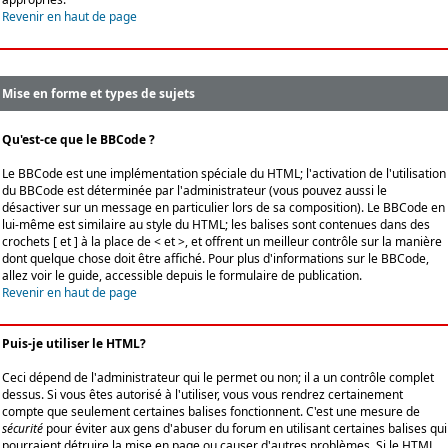
Revenir en haut de page
Mise en forme et types de sujets
Qu'est-ce que le BBCode ?
Le BBCode est une implémentation spéciale du HTML; l'activation de l'utilisation
du BBCode est déterminée par l'administrateur (vous pouvez aussi le
désactiver sur un message en particulier lors de sa composition). Le BBCode en
lui-même est similaire au style du HTML; les balises sont contenues dans des
crochets [ et ] à la place de < et >, et offrent un meilleur contrôle sur la manière
dont quelque chose doit être affiché. Pour plus d'informations sur le BBCode,
allez voir le guide, accessible depuis le formulaire de publication.
Revenir en haut de page
Puis-je utiliser le HTML?
Ceci dépend de l'administrateur qui le permet ou non; il a un contrôle complet
dessus. Si vous êtes autorisé à l'utiliser, vous vous rendrez certainement
compte que seulement certaines balises fonctionnent. C'est une mesure de
sécurité
pour éviter aux gens d'abuser du forum en utilisant certaines balises qui
pourraient détruire la mise en page ou causer d'autres problèmes. Si le HTML