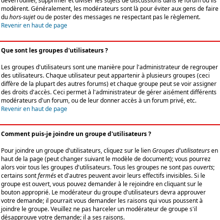
déverrouiller, supprimer et diviser les sujets de discussions dans le forum où ils
modèrent. Généralement, les modérateurs sont là pour éviter aux gens de faire
du
hors-sujet
ou de poster des messages ne respectant pas le règlement.
Revenir en haut de page
Que sont les groupes d'utilisateurs ?
Les groupes d'utilisateurs sont une manière pour l'administrateur de regrouper
des utilisateurs. Chaque utilisateur peut appartenir à plusieurs groupes (ceci
diffère de la plupart des autres forums) et chaque groupe peut se voir assigner
des droits d'accès. Ceci permet à l'administrateur de gérer aisément différents
modérateurs d'un forum, ou de leur donner accès à un forum privé, etc.
Revenir en haut de page
Comment puis-je joindre un groupe d'utilisateurs ?
Pour joindre un groupe d'utilisateurs, cliquez sur le lien
Groupes d'utilisateurs
en
haut de la page (peut changer suivant le modèle de document); vous pourrez
alors voir tous les groupes d'utilisateurs. Tous les groupes ne sont pas
ouverts
;
certains sont
fermés
et d'autres peuvent avoir leurs effectifs invisibles. Si le
groupe est ouvert, vous pouvez demander à le rejoindre en cliquant sur le
bouton approprié. Le modérateur du groupe d'utilisateurs devra approuver
votre demande; il pourrait vous demander les raisons qui vous poussent à
joindre le groupe. Veuillez ne pas harceler un modérateur de groupe s'il
désapprouve votre demande; il a ses raisons.