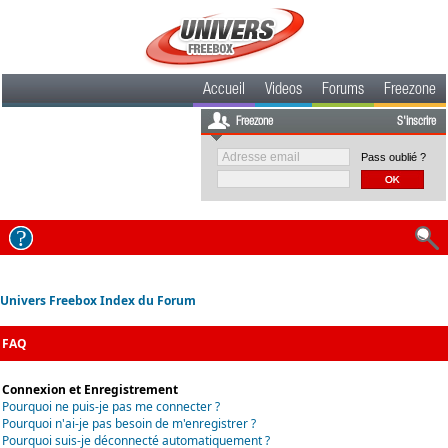
Accueil
Videos
Forums
Freezone
Freezone
S'inscrire
Pass oublié ?
Univers Freebox Index du Forum
FAQ
Connexion et Enregistrement
Pourquoi ne puis-je pas me connecter ?
Pourquoi n'ai-je pas besoin de m'enregistrer ?
Pourquoi suis-je déconnecté automatiquement ?