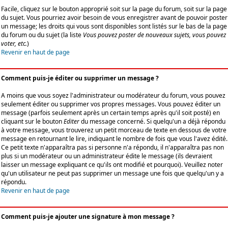
Facile, cliquez sur le bouton approprié soit sur la page du forum, soit sur la page
du sujet. Vous pourriez avoir besoin de vous enregistrer avant de pouvoir poster
un message; les droits qui vous sont disponibles sont listés sur le bas de la page
du forum ou du sujet (la liste
Vous pouvez poster de nouveaux sujets, vous pouvez
voter, etc.
)
Revenir en haut de page
Comment puis-je éditer ou supprimer un message ?
A moins que vous soyez l'administrateur ou modérateur du forum, vous pouvez
seulement éditer ou supprimer vos propres messages. Vous pouvez éditer un
message (parfois seulement après un certain temps après qu'il soit posté) en
cliquant sur le bouton
Editer
du message concerné. Si quelqu'un a déjà répondu
à votre message, vous trouverez un petit morceau de texte en dessous de votre
message en retournant le lire, indiquant le nombre de fois que vous l'avez édité.
Ce petit texte n'apparaîtra pas si personne n'a répondu, il n'apparaîtra pas non
plus si un modérateur ou un administrateur édite le message (ils devraient
laisser un message expliquant ce qu'ils ont modifié et pourquoi). Veuillez noter
qu'un utilisateur ne peut pas supprimer un message une fois que quelqu'un y a
répondu.
Revenir en haut de page
Comment puis-je ajouter une signature à mon message ?