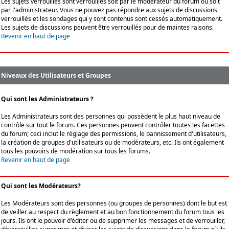
Les sujets verrouillés sont verrouillés soit par le modérateur du forum ou soit
par l'administrateur. Vous ne pouvez pas répondre aux sujets de discussions
verrouillés et les sondages qui y sont contenus sont cessés automatiquement.
Les sujets de discussions peuvent être verrouillés pour de maintes raisons.
Revenir en haut de page
Niveaux des Utilisateurs et Groupes
Qui sont les Administrateurs ?
Les Administrateurs sont des personnes qui possèdent le plus haut niveau de
contrôle sur tout le forum. Ces personnes peuvent contrôler toutes les facettes
du forum; ceci inclut le réglage des permissions, le bannissement d'utilisateurs,
la création de groupes d'utilisateurs ou de modérateurs, etc. Ils ont également
tous les pouvoirs de modération sur tous les forums.
Revenir en haut de page
Qui sont les Modérateurs?
Les Modérateurs sont des personnes (ou groupes de personnes) dont le but est
de veiller au respect du règlement et au bon fonctionnement du forum tous les
jours. Ils ont le pouvoir d'éditer ou de supprimer les messages et de verrouiller,