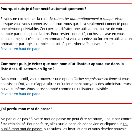
Pourquoi suis-je déconnecté automatiquement ?
Si vous ne cochez pas la case
Se connecter automatiquement à chaque visite
lorsque vous vous connectez, le forum vous gardera seulement connecté pour
une période préétablie. Ceci permet d'éviter une utilisation abusive de votre
compte par quelqu'un d'autre. Pour rester connecté, cochez la case en vous
connectant; ceci n'est pas recommandé si vous accédez au forum en utilisant un
ordinateur partagé, exemple : bibliothèque, cybercafé, université, etc.
Revenir en haut de page
Comment puis-je éviter que mon nom d'utilisateur apparaisse dans la
liste des utilisateurs en ligne ?
Dans votre profil, vous trouverez une option
Cacher sa présence en ligne
; si vous
choisissez
Oui
, vous n'apparaîtrez qu'uniquement aux yeux des administrateurs
ou vous-même. Vous serez compté comme un utilisateur invisible.
Revenir en haut de page
J'ai perdu mon mot de passe !
Ne paniquez pas ! Si votre mot de passe ne peut être retrouvé, il peut par contre
être réinitialisé. Pour ce faire, allez sur la page de connexion et cliquez sur
J'ai
oublié mon mot de passe
, puis suivez les instructions et vous devriez pouvoir