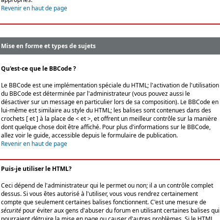
Revenir en haut de page
Mise en forme et types de sujets
Qu'est-ce que le BBCode ?
Le BBCode est une implémentation spéciale du HTML; l'activation de l'utilisation
du BBCode est déterminée par l'administrateur (vous pouvez aussi le
désactiver sur un message en particulier lors de sa composition). Le BBCode en
lui-même est similaire au style du HTML; les balises sont contenues dans des
crochets [ et ] à la place de < et >, et offrent un meilleur contrôle sur la manière
dont quelque chose doit être affiché. Pour plus d'informations sur le BBCode,
allez voir le guide, accessible depuis le formulaire de publication.
Revenir en haut de page
Puis-je utiliser le HTML?
Ceci dépend de l'administrateur qui le permet ou non; il a un contrôle complet
dessus. Si vous êtes autorisé à l'utiliser, vous vous rendrez certainement
compte que seulement certaines balises fonctionnent. C'est une mesure de
sécurité
pour éviter aux gens d'abuser du forum en utilisant certaines balises qui
pourraient détruire la mise en page ou causer d'autres problèmes. Si le HTML