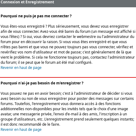
Connexion et Enregistrement
Pourquoi ne puis-je pas me connecter ?
Vous êtes-vous enregistré ? Plus sérieusement, vous devez vous enregistrer
afin de vous connecter. Avez-vous été banni du forum (un message est affiché si
vous l'êtes) ? Si oui, vous devriez contacter le webmestre ou l'administrateur du
forum pour en découvrir la raison. Si vous vous êtes enregistré et que vous
n'êtes pas banni et que vous ne pouvez toujours pas vous connecter, vérifiez et
revérifiez vos nom d'utilisateur et mot de passe; c'est généralement de là que
vient le problème. Si cela ne fonctionne toujours pas, contactez l'administrateur
du forum; il se peut que le forum ait été mal configuré.
Revenir en haut de page
Pourquoi n'ai-je pas besoin de m'enregistrer ?
Vous pouvez ne pas en avoir besoin; c'est à l'administrateur de décider si vous
avez besoin ou non de vous enregistrer pour poster des messages sur certains
forums. Toutefois, l'enregistrement vous donnera accès à des fonctions
additionnelles non-disponibles pour les invités tels que le choix d'une image
avatar, une messagerie privée, l'envoi d'e-mail à des amis, l'inscription à un
groupe d'utilisateurs, etc. L'enregistrement prend seulement quelques instants;
il est donc recommandé de le faire.
Revenir en haut de page