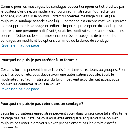
Comme pour les messages, les sondages peuvent uniquement être édités par
le posteur d'origine, un modérateur ou un administrateur. Pour éditer un
sondage, cliquez sur le bouton 'Editer' du premier message du sujet (il a
toujours le sondage associé avec lui). Si personne n'a encore voté, vous pouvez
alors supprimer le sondage ou éditer n'importe quelle option du sondage. Par
contre, si une personne a déjà voté, seuls les modérateurs et administrateurs
pourront l'éditer ou le supprimer, ceci pour éviter aux gens de truquer les
sondages en modifiant les options au milieu de la durée du sondage.
Revenir en haut de page
Pourquoi ne puis-je pas accéder à un forum ?
Certains forums peuvent limiter l'accès à certains utilisateurs ou groupes. Pour
voir, lire, poster, etc. vous devez avoir une autorisation spéciale. Seuls le
modérateur et l'administrateur du forum peuvent accorder cet accès; vous
pouvez les contacter si vous le voulez.
Revenir en haut de page
Pourquoi ne puis-je pas voter dans un sondage ?
Seuls les utilisateurs enregistrés peuvent voter dans un sondage (afin d'éviter le
trucage des résultats). Si vous vous êtes enregistré et que vous ne pouvez
toujours pas voter, alors vous n'avez probablement pas les droits d'accès
appropriés.