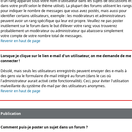
d'un rang apparaît sous votre nom d'utilisateur dans les sujets de discussions et
dans votre profil selon le thème utilisé). La plupart des forums utilisent les rangs
pour indiquer le nombre de messages que vous avez postés, mais aussi pour
identifier certains utilisateurs, exemple : les modérateurs et administrateurs
peuvent avoir un rang spécifique qui leur est propre. Veuillez ne pas poster
inutilement sur le forum dans le but d'élever votre rang; vous trouverez
probablement un modérateur ou administrateur qui abaissera simplement
votre compte de votre nombre total de messages.
Revenir en haut de page
Lorsque je clique sur le lien e-mail d'un utilisateur, on me demande de me
connecter !
Désolé, mais seuls les utilisateurs enregistrés peuvent envoyer des e-mails à
des gens via le formulaire d'e-mail intégré au forum (dans le cas où
l'administrateur aurait activé cette fonctionnalité). Ceci, pour éviter l'utilisation
malveillante du système d'e-mail par des utilisateurs anonymes.
Revenir en haut de page
Publication
Comment puis-je poster un sujet dans un forum ?