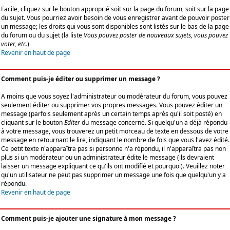
Facile, cliquez sur le bouton approprié soit sur la page du forum, soit sur la page
du sujet. Vous pourriez avoir besoin de vous enregistrer avant de pouvoir poster
un message; les droits qui vous sont disponibles sont listés sur le bas de la page
du forum ou du sujet (la liste
Vous pouvez poster de nouveaux sujets, vous pouvez
voter, etc.
)
Revenir en haut de page
Comment puis-je éditer ou supprimer un message ?
A moins que vous soyez l'administrateur ou modérateur du forum, vous pouvez
seulement éditer ou supprimer vos propres messages. Vous pouvez éditer un
message (parfois seulement après un certain temps après qu'il soit posté) en
cliquant sur le bouton
Editer
du message concerné. Si quelqu'un a déjà répondu
à votre message, vous trouverez un petit morceau de texte en dessous de votre
message en retournant le lire, indiquant le nombre de fois que vous l'avez édité.
Ce petit texte n'apparaîtra pas si personne n'a répondu, il n'apparaîtra pas non
plus si un modérateur ou un administrateur édite le message (ils devraient
laisser un message expliquant ce qu'ils ont modifié et pourquoi). Veuillez noter
qu'un utilisateur ne peut pas supprimer un message une fois que quelqu'un y a
répondu.
Revenir en haut de page
Comment puis-je ajouter une signature à mon message ?