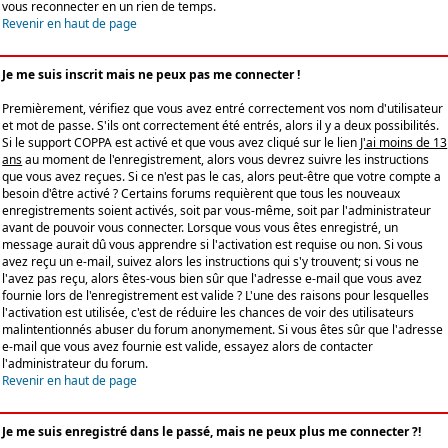
vous reconnecter en un rien de temps.
Revenir en haut de page
Je me suis inscrit mais ne peux pas me connecter !
Premièrement, vérifiez que vous avez entré correctement vos nom d'utilisateur
et mot de passe. S'ils ont correctement été entrés, alors il y a deux possibilités.
Si le support COPPA est activé et que vous avez cliqué sur le lien
J'ai moins de 13
ans
au moment de l'enregistrement, alors vous devrez suivre les instructions
que vous avez reçues. Si ce n'est pas le cas, alors peut-être que votre compte a
besoin d'être activé ? Certains forums requièrent que tous les nouveaux
enregistrements soient activés, soit par vous-même, soit par l'administrateur
avant de pouvoir vous connecter. Lorsque vous vous êtes enregistré, un
message aurait dû vous apprendre si l'activation est requise ou non. Si vous
avez reçu un e-mail, suivez alors les instructions qui s'y trouvent; si vous ne
l'avez pas reçu, alors êtes-vous bien sûr que l'adresse e-mail que vous avez
fournie lors de l'enregistrement est valide ? L'une des raisons pour lesquelles
l'activation est utilisée, c'est de réduire les chances de voir des utilisateurs
malintentionnés abuser du forum anonymement. Si vous êtes sûr que l'adresse
e-mail que vous avez fournie est valide, essayez alors de contacter
l'administrateur du forum.
Revenir en haut de page
Je me suis enregistré dans le passé, mais ne peux plus me connecter ?!