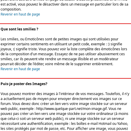
est activé, vous pouvez le désactiver dans un message en particulier lors de sa
composition.
Revenir en haut de page
Que sont les smilies ?
Les smilies, ou Emoticônes sont de petites images qui sont utilisées pour
exprimer certains sentiments en utilisant un petit code, exemple : :) signifie
joyeux, :( signifie triste. Vous pouvez voir la liste complète des émoticônes lors
de la composition d'un message. Essayez de ne pas utiliser abusivement ces
smilies, car ils peuvent vite rendre un message illisible et un modérateur
pourrait décider de l'éditer, voire même de le supprimer entièrement.
Revenir en haut de page
Puis-je poster des Images?
Vous pouvez montrer des images à l'intérieur de vos messages. Toutefois, il n'y
a actuellement pas de moyen pour envoyer directement vos images sur ce
forum. Vous devez donc créer un lien vers votre image stockée sur un serveur
web public, exemple : http://www.quelque-part.net/mon-image.gif. Vous ne
pouvez pas créer un lien vers une image stockée sur votre ordinateur (à moins
que celui-ci soit un serveur web public), ni une image stockée sur un serveur
nécessitant une authentification, exemple : les boîtes e-mail Hotmail ou Yahoo,
les sites protégés par mot de passe, etc. Pour afficher une image, vous pouvez