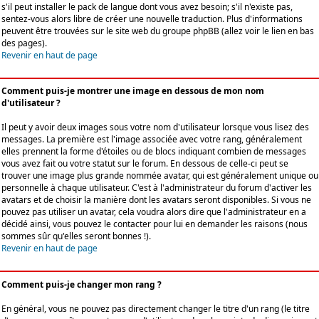
s'il peut installer le pack de langue dont vous avez besoin; s'il n'existe pas,
sentez-vous alors libre de créer une nouvelle traduction. Plus d'informations
peuvent être trouvées sur le site web du groupe phpBB (allez voir le lien en bas
des pages).
Revenir en haut de page
Comment puis-je montrer une image en dessous de mon nom
d'utilisateur ?
Il peut y avoir deux images sous votre nom d'utilisateur lorsque vous lisez des
messages. La première est l'image associée avec votre rang, généralement
elles prennent la forme d'étoiles ou de blocs indiquant combien de messages
vous avez fait ou votre statut sur le forum. En dessous de celle-ci peut se
trouver une image plus grande nommée avatar, qui est généralement unique ou
personnelle à chaque utilisateur. C'est à l'administrateur du forum d'activer les
avatars et de choisir la manière dont les avatars seront disponibles. Si vous ne
pouvez pas utiliser un avatar, cela voudra alors dire que l'administrateur en a
décidé ainsi, vous pouvez le contacter pour lui en demander les raisons (nous
sommes sûr qu'elles seront bonnes !).
Revenir en haut de page
Comment puis-je changer mon rang ?
En général, vous ne pouvez pas directement changer le titre d'un rang (le titre