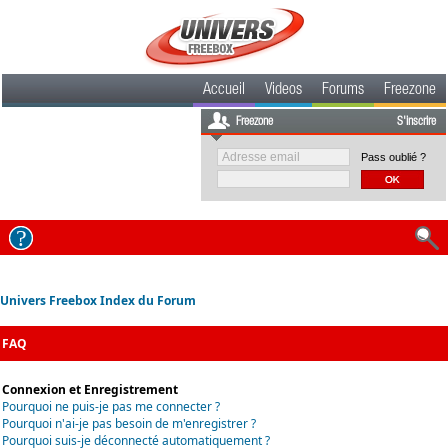
Accueil
Videos
Forums
Freezone
Freezone
S'inscrire
Pass oublié ?
Univers Freebox Index du Forum
FAQ
Connexion et Enregistrement
Pourquoi ne puis-je pas me connecter ?
Pourquoi n'ai-je pas besoin de m'enregistrer ?
Pourquoi suis-je déconnecté automatiquement ?