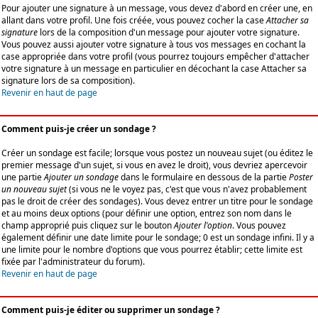
Pour ajouter une signature à un message, vous devez d'abord en créer une, en
allant dans votre profil. Une fois créée, vous pouvez cocher la case
Attacher sa
signature
lors de la composition d'un message pour ajouter votre signature.
Vous pouvez aussi ajouter votre signature à tous vos messages en cochant la
case appropriée dans votre profil (vous pourrez toujours empêcher d'attacher
votre signature à un message en particulier en décochant la case Attacher sa
signature lors de sa composition).
Revenir en haut de page
Comment puis-je créer un sondage ?
Créer un sondage est facile; lorsque vous postez un nouveau sujet (ou éditez le
premier message d'un sujet, si vous en avez le droit), vous devriez apercevoir
une partie
Ajouter un sondage
dans le formulaire en dessous de la partie
Poster
un nouveau sujet
(si vous ne le voyez pas, c'est que vous n'avez probablement
pas le droit de créer des sondages). Vous devez entrer un titre pour le sondage
et au moins deux options (pour définir une option, entrez son nom dans le
champ approprié puis cliquez sur le bouton
Ajouter l'option
. Vous pouvez
également définir une date limite pour le sondage; 0 est un sondage infini. Il y a
une limite pour le nombre d'options que vous pourrez établir; cette limite est
fixée par l'administrateur du forum).
Revenir en haut de page
Comment puis-je éditer ou supprimer un sondage ?