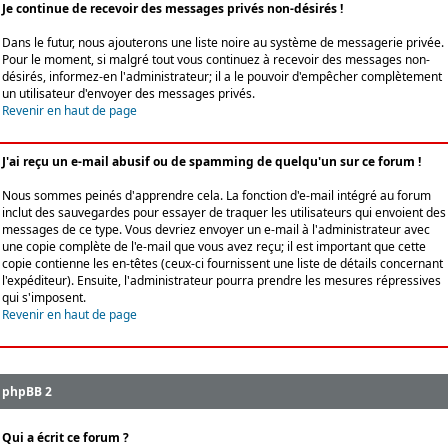
Je continue de recevoir des messages privés non-désirés !
Dans le futur, nous ajouterons une liste noire au système de messagerie privée.
Pour le moment, si malgré tout vous continuez à recevoir des messages non-
désirés, informez-en l'administrateur; il a le pouvoir d'empêcher complètement
un utilisateur d'envoyer des messages privés.
Revenir en haut de page
J'ai reçu un e-mail abusif ou de spamming de quelqu'un sur ce forum !
Nous sommes peinés d'apprendre cela. La fonction d'e-mail intégré au forum
inclut des sauvegardes pour essayer de traquer les utilisateurs qui envoient des
messages de ce type. Vous devriez envoyer un e-mail à l'administrateur avec
une copie complète de l'e-mail que vous avez reçu; il est important que cette
copie contienne les en-têtes (ceux-ci fournissent une liste de détails concernant
l'expéditeur). Ensuite, l'administrateur pourra prendre les mesures répressives
qui s'imposent.
Revenir en haut de page
phpBB 2
Qui a écrit ce forum ?