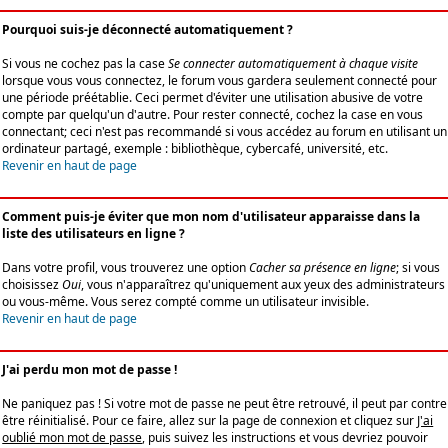
Pourquoi suis-je déconnecté automatiquement ?
Si vous ne cochez pas la case
Se connecter automatiquement à chaque visite
lorsque vous vous connectez, le forum vous gardera seulement connecté pour
une période préétablie. Ceci permet d'éviter une utilisation abusive de votre
compte par quelqu'un d'autre. Pour rester connecté, cochez la case en vous
connectant; ceci n'est pas recommandé si vous accédez au forum en utilisant un
ordinateur partagé, exemple : bibliothèque, cybercafé, université, etc.
Revenir en haut de page
Comment puis-je éviter que mon nom d'utilisateur apparaisse dans la
liste des utilisateurs en ligne ?
Dans votre profil, vous trouverez une option
Cacher sa présence en ligne
; si vous
choisissez
Oui
, vous n'apparaîtrez qu'uniquement aux yeux des administrateurs
ou vous-même. Vous serez compté comme un utilisateur invisible.
Revenir en haut de page
J'ai perdu mon mot de passe !
Ne paniquez pas ! Si votre mot de passe ne peut être retrouvé, il peut par contre
être réinitialisé. Pour ce faire, allez sur la page de connexion et cliquez sur
J'ai
oublié mon mot de passe
, puis suivez les instructions et vous devriez pouvoir