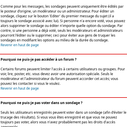
Comme pour les messages, les sondages peuvent uniquement être édités par
le posteur d'origine, un modérateur ou un administrateur. Pour éditer un
sondage, cliquez sur le bouton 'Editer' du premier message du sujet (il a
toujours le sondage associé avec lui). Si personne n'a encore voté, vous pouvez
alors supprimer le sondage ou éditer n'importe quelle option du sondage. Par
contre, si une personne a déjà voté, seuls les modérateurs et administrateurs
pourront l'éditer ou le supprimer, ceci pour éviter aux gens de truquer les
sondages en modifiant les options au milieu de la durée du sondage.
Revenir en haut de page
Pourquoi ne puis-je pas accéder à un forum ?
Certains forums peuvent limiter l'accès à certains utilisateurs ou groupes. Pour
voir, lire, poster, etc. vous devez avoir une autorisation spéciale. Seuls le
modérateur et l'administrateur du forum peuvent accorder cet accès; vous
pouvez les contacter si vous le voulez.
Revenir en haut de page
Pourquoi ne puis-je pas voter dans un sondage ?
Seuls les utilisateurs enregistrés peuvent voter dans un sondage (afin d'éviter le
trucage des résultats). Si vous vous êtes enregistré et que vous ne pouvez
toujours pas voter, alors vous n'avez probablement pas les droits d'accès
appropriés.