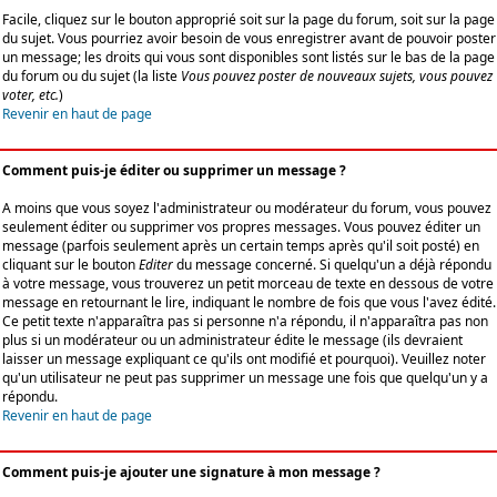
Facile, cliquez sur le bouton approprié soit sur la page du forum, soit sur la page
du sujet. Vous pourriez avoir besoin de vous enregistrer avant de pouvoir poster
un message; les droits qui vous sont disponibles sont listés sur le bas de la page
du forum ou du sujet (la liste
Vous pouvez poster de nouveaux sujets, vous pouvez
voter, etc.
)
Revenir en haut de page
Comment puis-je éditer ou supprimer un message ?
A moins que vous soyez l'administrateur ou modérateur du forum, vous pouvez
seulement éditer ou supprimer vos propres messages. Vous pouvez éditer un
message (parfois seulement après un certain temps après qu'il soit posté) en
cliquant sur le bouton
Editer
du message concerné. Si quelqu'un a déjà répondu
à votre message, vous trouverez un petit morceau de texte en dessous de votre
message en retournant le lire, indiquant le nombre de fois que vous l'avez édité.
Ce petit texte n'apparaîtra pas si personne n'a répondu, il n'apparaîtra pas non
plus si un modérateur ou un administrateur édite le message (ils devraient
laisser un message expliquant ce qu'ils ont modifié et pourquoi). Veuillez noter
qu'un utilisateur ne peut pas supprimer un message une fois que quelqu'un y a
répondu.
Revenir en haut de page
Comment puis-je ajouter une signature à mon message ?