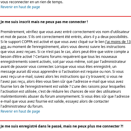
vous reconnecter en un rien de temps.
Revenir en haut de page
Je me suis inscrit mais ne peux pas me connecter !
Premièrement, vérifiez que vous avez entré correctement vos nom d'utilisateur
et mot de passe. S'ils ont correctement été entrés, alors il y a deux possibilités.
Si le support COPPA est activé et que vous avez cliqué sur le lien
J'ai moins de 13
ans
au moment de l'enregistrement, alors vous devrez suivre les instructions
que vous avez reçues. Si ce n'est pas le cas, alors peut-être que votre compte a
besoin d'être activé ? Certains forums requièrent que tous les nouveaux
enregistrements soient activés, soit par vous-même, soit par l'administrateur
avant de pouvoir vous connecter. Lorsque vous vous êtes enregistré, un
message aurait dû vous apprendre si l'activation est requise ou non. Si vous
avez reçu un e-mail, suivez alors les instructions qui s'y trouvent; si vous ne
l'avez pas reçu, alors êtes-vous bien sûr que l'adresse e-mail que vous avez
fournie lors de l'enregistrement est valide ? L'une des raisons pour lesquelles
l'activation est utilisée, c'est de réduire les chances de voir des utilisateurs
malintentionnés abuser du forum anonymement. Si vous êtes sûr que l'adresse
e-mail que vous avez fournie est valide, essayez alors de contacter
l'administrateur du forum.
Revenir en haut de page
Je me suis enregistré dans le passé, mais ne peux plus me connecter ?!