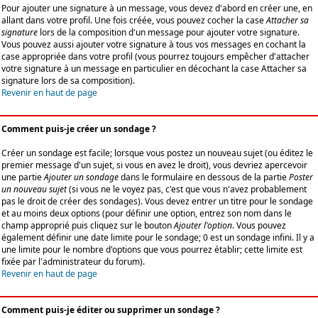
Pour ajouter une signature à un message, vous devez d'abord en créer une, en
allant dans votre profil. Une fois créée, vous pouvez cocher la case
Attacher sa
signature
lors de la composition d'un message pour ajouter votre signature.
Vous pouvez aussi ajouter votre signature à tous vos messages en cochant la
case appropriée dans votre profil (vous pourrez toujours empêcher d'attacher
votre signature à un message en particulier en décochant la case Attacher sa
signature lors de sa composition).
Revenir en haut de page
Comment puis-je créer un sondage ?
Créer un sondage est facile; lorsque vous postez un nouveau sujet (ou éditez le
premier message d'un sujet, si vous en avez le droit), vous devriez apercevoir
une partie
Ajouter un sondage
dans le formulaire en dessous de la partie
Poster
un nouveau sujet
(si vous ne le voyez pas, c'est que vous n'avez probablement
pas le droit de créer des sondages). Vous devez entrer un titre pour le sondage
et au moins deux options (pour définir une option, entrez son nom dans le
champ approprié puis cliquez sur le bouton
Ajouter l'option
. Vous pouvez
également définir une date limite pour le sondage; 0 est un sondage infini. Il y a
une limite pour le nombre d'options que vous pourrez établir; cette limite est
fixée par l'administrateur du forum).
Revenir en haut de page
Comment puis-je éditer ou supprimer un sondage ?