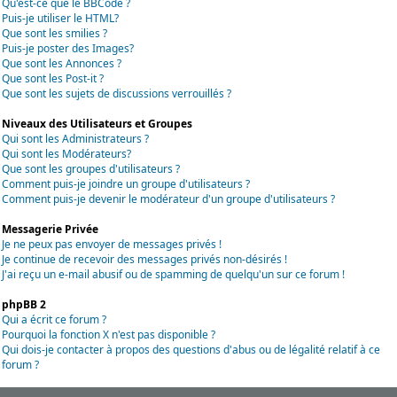
Qu'est-ce que le BBCode ?
Puis-je utiliser le HTML?
Que sont les smilies ?
Puis-je poster des Images?
Que sont les Annonces ?
Que sont les Post-it ?
Que sont les sujets de discussions verrouillés ?
Niveaux des Utilisateurs et Groupes
Qui sont les Administrateurs ?
Qui sont les Modérateurs?
Que sont les groupes d'utilisateurs ?
Comment puis-je joindre un groupe d'utilisateurs ?
Comment puis-je devenir le modérateur d'un groupe d'utilisateurs ?
Messagerie Privée
Je ne peux pas envoyer de messages privés !
Je continue de recevoir des messages privés non-désirés !
J'ai reçu un e-mail abusif ou de spamming de quelqu'un sur ce forum !
phpBB 2
Qui a écrit ce forum ?
Pourquoi la fonction X n'est pas disponible ?
Qui dois-je contacter à propos des questions d'abus ou de légalité relatif à ce
forum ?