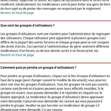
déverrouiller, supprimer et diviser les sujets de discussions dans le forum où ils
modèrent. Généralement, les modérateurs sont là pour éviter aux gens de faire
du
hors-sujet
ou de poster des messages ne respectant pas le règlement.
Revenir en haut de page
Que sont les groupes d'utilisateurs ?
Les groupes d'utilisateurs sont une manière pour l'administrateur de regrouper
des utilisateurs. Chaque utilisateur peut appartenir à plusieurs groupes (ceci
diffère de la plupart des autres forums) et chaque groupe peut se voir assigner
des droits d'accès. Ceci permet à l'administrateur de gérer aisément différents
modérateurs d'un forum, ou de leur donner accès à un forum privé, etc.
Revenir en haut de page
Comment puis-je joindre un groupe d'utilisateurs ?
Pour joindre un groupe d'utilisateurs, cliquez sur le lien
Groupes d'utilisateurs
en
haut de la page (peut changer suivant le modèle de document); vous pourrez
alors voir tous les groupes d'utilisateurs. Tous les groupes ne sont pas
ouverts
;
certains sont
fermés
et d'autres peuvent avoir leurs effectifs invisibles. Si le
groupe est ouvert, vous pouvez demander à le rejoindre en cliquant sur le
bouton approprié. Le modérateur du groupe d'utilisateurs devra approuver
votre demande; il pourrait vous demander les raisons qui vous poussent à
joindre le groupe. Veuillez ne pas harceler un modérateur de groupe s'il
désapprouve votre demande; il a ses raisons.