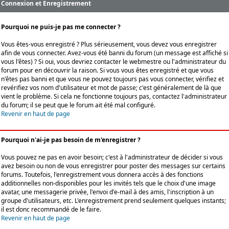
Connexion et Enregistrement
Pourquoi ne puis-je pas me connecter ?
Vous êtes-vous enregistré ? Plus sérieusement, vous devez vous enregistrer
afin de vous connecter. Avez-vous été banni du forum (un message est affiché si
vous l'êtes) ? Si oui, vous devriez contacter le webmestre ou l'administrateur du
forum pour en découvrir la raison. Si vous vous êtes enregistré et que vous
n'êtes pas banni et que vous ne pouvez toujours pas vous connecter, vérifiez et
revérifiez vos nom d'utilisateur et mot de passe; c'est généralement de là que
vient le problème. Si cela ne fonctionne toujours pas, contactez l'administrateur
du forum; il se peut que le forum ait été mal configuré.
Revenir en haut de page
Pourquoi n'ai-je pas besoin de m'enregistrer ?
Vous pouvez ne pas en avoir besoin; c'est à l'administrateur de décider si vous
avez besoin ou non de vous enregistrer pour poster des messages sur certains
forums. Toutefois, l'enregistrement vous donnera accès à des fonctions
additionnelles non-disponibles pour les invités tels que le choix d'une image
avatar, une messagerie privée, l'envoi d'e-mail à des amis, l'inscription à un
groupe d'utilisateurs, etc. L'enregistrement prend seulement quelques instants;
il est donc recommandé de le faire.
Revenir en haut de page