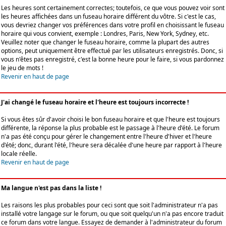
Les heures sont certainement correctes; toutefois, ce que vous pouvez voir sont
les heures affichées dans un fuseau horaire différent du vôtre. Si c'est le cas,
vous devriez changer vos préférences dans votre profil en choisissant le fuseau
horaire qui vous convient, exemple : Londres, Paris, New York, Sydney, etc.
Veuillez noter que changer le fuseau horaire, comme la plupart des autres
options, peut uniquement être effectué par les utilisateurs enregistrés. Donc, si
vous n'êtes pas enregistré, c'est la bonne heure pour le faire, si vous pardonnez
le jeu de mots !
Revenir en haut de page
J'ai changé le fuseau horaire et l'heure est toujours incorrecte !
Si vous êtes sûr d'avoir choisi le bon fuseau horaire et que l'heure est toujours
différente, la réponse la plus probable est le passage à l'heure d'été. Le forum
n'a pas été conçu pour gérer le changement entre l'heure d'hiver et l'heure
d'été; donc, durant l'été, l'heure sera décalée d'une heure par rapport à l'heure
locale réelle.
Revenir en haut de page
Ma langue n'est pas dans la liste !
Les raisons les plus probables pour ceci sont que soit l'administrateur n'a pas
installé votre langage sur le forum, ou que soit quelqu'un n'a pas encore traduit
ce forum dans votre langue. Essayez de demander à l'administrateur du forum