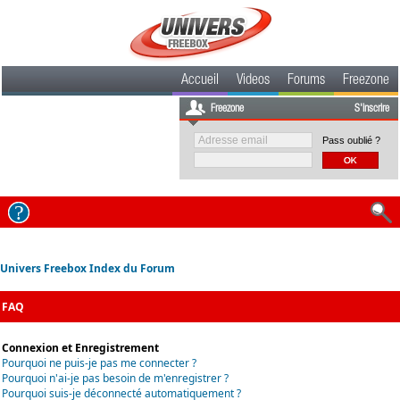
Accueil
Videos
Forums
Freezone
Freezone
S'inscrire
Pass oublié ?
Univers Freebox Index du Forum
FAQ
Connexion et Enregistrement
Pourquoi ne puis-je pas me connecter ?
Pourquoi n'ai-je pas besoin de m'enregistrer ?
Pourquoi suis-je déconnecté automatiquement ?