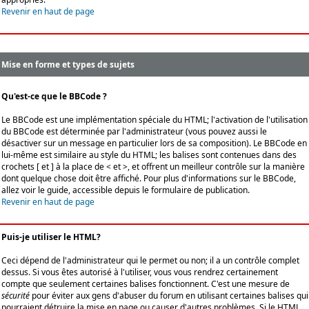
Revenir en haut de page
Mise en forme et types de sujets
Qu'est-ce que le BBCode ?
Le BBCode est une implémentation spéciale du HTML; l'activation de l'utilisation
du BBCode est déterminée par l'administrateur (vous pouvez aussi le
désactiver sur un message en particulier lors de sa composition). Le BBCode en
lui-même est similaire au style du HTML; les balises sont contenues dans des
crochets [ et ] à la place de < et >, et offrent un meilleur contrôle sur la manière
dont quelque chose doit être affiché. Pour plus d'informations sur le BBCode,
allez voir le guide, accessible depuis le formulaire de publication.
Revenir en haut de page
Puis-je utiliser le HTML?
Ceci dépend de l'administrateur qui le permet ou non; il a un contrôle complet
dessus. Si vous êtes autorisé à l'utiliser, vous vous rendrez certainement
compte que seulement certaines balises fonctionnent. C'est une mesure de
sécurité
pour éviter aux gens d'abuser du forum en utilisant certaines balises qui
pourraient détruire la mise en page ou causer d'autres problèmes. Si le HTML