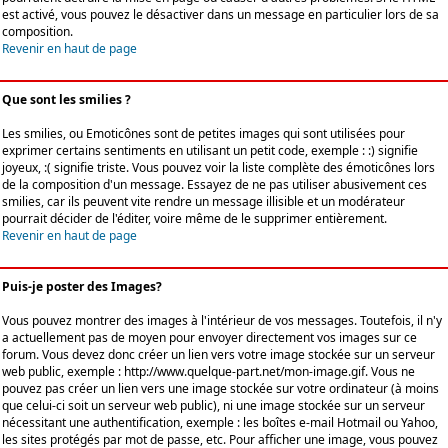
est activé, vous pouvez le désactiver dans un message en particulier lors de sa
composition.
Revenir en haut de page
Que sont les smilies ?
Les smilies, ou Emoticônes sont de petites images qui sont utilisées pour
exprimer certains sentiments en utilisant un petit code, exemple : :) signifie
joyeux, :( signifie triste. Vous pouvez voir la liste complète des émoticônes lors
de la composition d'un message. Essayez de ne pas utiliser abusivement ces
smilies, car ils peuvent vite rendre un message illisible et un modérateur
pourrait décider de l'éditer, voire même de le supprimer entièrement.
Revenir en haut de page
Puis-je poster des Images?
Vous pouvez montrer des images à l'intérieur de vos messages. Toutefois, il n'y
a actuellement pas de moyen pour envoyer directement vos images sur ce
forum. Vous devez donc créer un lien vers votre image stockée sur un serveur
web public, exemple : http://www.quelque-part.net/mon-image.gif. Vous ne
pouvez pas créer un lien vers une image stockée sur votre ordinateur (à moins
que celui-ci soit un serveur web public), ni une image stockée sur un serveur
nécessitant une authentification, exemple : les boîtes e-mail Hotmail ou Yahoo,
les sites protégés par mot de passe, etc. Pour afficher une image, vous pouvez