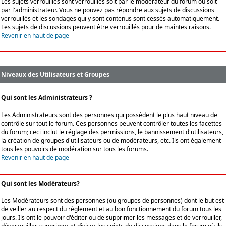
Les sujets verrouillés sont verrouillés soit par le modérateur du forum ou soit
par l'administrateur. Vous ne pouvez pas répondre aux sujets de discussions
verrouillés et les sondages qui y sont contenus sont cessés automatiquement.
Les sujets de discussions peuvent être verrouillés pour de maintes raisons.
Revenir en haut de page
Niveaux des Utilisateurs et Groupes
Qui sont les Administrateurs ?
Les Administrateurs sont des personnes qui possèdent le plus haut niveau de
contrôle sur tout le forum. Ces personnes peuvent contrôler toutes les facettes
du forum; ceci inclut le réglage des permissions, le bannissement d'utilisateurs,
la création de groupes d'utilisateurs ou de modérateurs, etc. Ils ont également
tous les pouvoirs de modération sur tous les forums.
Revenir en haut de page
Qui sont les Modérateurs?
Les Modérateurs sont des personnes (ou groupes de personnes) dont le but est
de veiller au respect du règlement et au bon fonctionnement du forum tous les
jours. Ils ont le pouvoir d'éditer ou de supprimer les messages et de verrouiller,