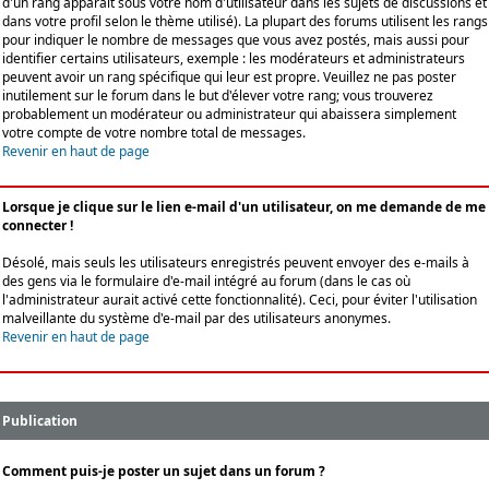
d'un rang apparaît sous votre nom d'utilisateur dans les sujets de discussions et
dans votre profil selon le thème utilisé). La plupart des forums utilisent les rangs
pour indiquer le nombre de messages que vous avez postés, mais aussi pour
identifier certains utilisateurs, exemple : les modérateurs et administrateurs
peuvent avoir un rang spécifique qui leur est propre. Veuillez ne pas poster
inutilement sur le forum dans le but d'élever votre rang; vous trouverez
probablement un modérateur ou administrateur qui abaissera simplement
votre compte de votre nombre total de messages.
Revenir en haut de page
Lorsque je clique sur le lien e-mail d'un utilisateur, on me demande de me
connecter !
Désolé, mais seuls les utilisateurs enregistrés peuvent envoyer des e-mails à
des gens via le formulaire d'e-mail intégré au forum (dans le cas où
l'administrateur aurait activé cette fonctionnalité). Ceci, pour éviter l'utilisation
malveillante du système d'e-mail par des utilisateurs anonymes.
Revenir en haut de page
Publication
Comment puis-je poster un sujet dans un forum ?