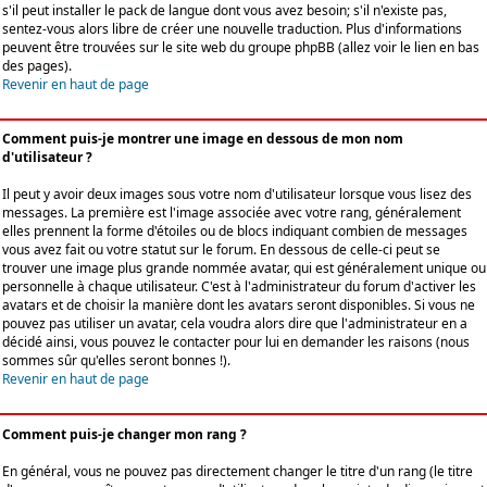
s'il peut installer le pack de langue dont vous avez besoin; s'il n'existe pas,
sentez-vous alors libre de créer une nouvelle traduction. Plus d'informations
peuvent être trouvées sur le site web du groupe phpBB (allez voir le lien en bas
des pages).
Revenir en haut de page
Comment puis-je montrer une image en dessous de mon nom
d'utilisateur ?
Il peut y avoir deux images sous votre nom d'utilisateur lorsque vous lisez des
messages. La première est l'image associée avec votre rang, généralement
elles prennent la forme d'étoiles ou de blocs indiquant combien de messages
vous avez fait ou votre statut sur le forum. En dessous de celle-ci peut se
trouver une image plus grande nommée avatar, qui est généralement unique ou
personnelle à chaque utilisateur. C'est à l'administrateur du forum d'activer les
avatars et de choisir la manière dont les avatars seront disponibles. Si vous ne
pouvez pas utiliser un avatar, cela voudra alors dire que l'administrateur en a
décidé ainsi, vous pouvez le contacter pour lui en demander les raisons (nous
sommes sûr qu'elles seront bonnes !).
Revenir en haut de page
Comment puis-je changer mon rang ?
En général, vous ne pouvez pas directement changer le titre d'un rang (le titre