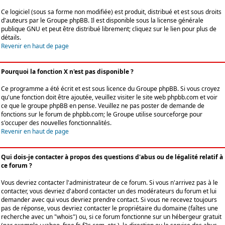
Ce logiciel (sous sa forme non modifiée) est produit, distribué et est sous droits
d'auteurs par le
Groupe phpBB
. Il est disponible sous la license générale
publique GNU et peut être distribué librement; cliquez sur le lien pour plus de
détails.
Revenir en haut de page
Pourquoi la fonction X n'est pas disponible ?
Ce programme a été écrit et est sous licence du Groupe phpBB. Si vous croyez
qu'une fonction doit être ajoutée, veuillez visiter le site web phpbb.com et voir
ce que le groupe phpBB en pense. Veuillez ne pas poster de demande de
fonctions sur le forum de phpbb.com; le Groupe utilise sourceforge pour
s'occuper des nouvelles fonctionnalités.
Revenir en haut de page
Qui dois-je contacter à propos des questions d'abus ou de légalité relatif à
ce forum ?
Vous devriez contacter l'administrateur de ce forum. Si vous n'arrivez pas à le
contacter, vous devriez d'abord contacter un des modérateurs du forum et lui
demander avec qui vous devriez prendre contact. Si vous ne recevez toujours
pas de réponse, vous devriez contacter le propriétaire du domaine (faîtes une
recherche avec un "whois") ou, si ce forum fonctionne sur un hébergeur gratuit