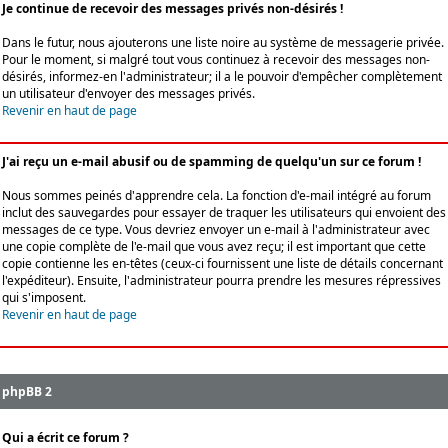
Je continue de recevoir des messages privés non-désirés !
Dans le futur, nous ajouterons une liste noire au système de messagerie privée.
Pour le moment, si malgré tout vous continuez à recevoir des messages non-
désirés, informez-en l'administrateur; il a le pouvoir d'empêcher complètement
un utilisateur d'envoyer des messages privés.
Revenir en haut de page
J'ai reçu un e-mail abusif ou de spamming de quelqu'un sur ce forum !
Nous sommes peinés d'apprendre cela. La fonction d'e-mail intégré au forum
inclut des sauvegardes pour essayer de traquer les utilisateurs qui envoient des
messages de ce type. Vous devriez envoyer un e-mail à l'administrateur avec
une copie complète de l'e-mail que vous avez reçu; il est important que cette
copie contienne les en-têtes (ceux-ci fournissent une liste de détails concernant
l'expéditeur). Ensuite, l'administrateur pourra prendre les mesures répressives
qui s'imposent.
Revenir en haut de page
phpBB 2
Qui a écrit ce forum ?