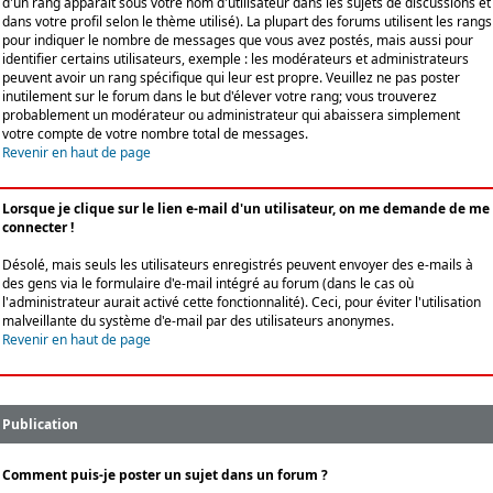
d'un rang apparaît sous votre nom d'utilisateur dans les sujets de discussions et
dans votre profil selon le thème utilisé). La plupart des forums utilisent les rangs
pour indiquer le nombre de messages que vous avez postés, mais aussi pour
identifier certains utilisateurs, exemple : les modérateurs et administrateurs
peuvent avoir un rang spécifique qui leur est propre. Veuillez ne pas poster
inutilement sur le forum dans le but d'élever votre rang; vous trouverez
probablement un modérateur ou administrateur qui abaissera simplement
votre compte de votre nombre total de messages.
Revenir en haut de page
Lorsque je clique sur le lien e-mail d'un utilisateur, on me demande de me
connecter !
Désolé, mais seuls les utilisateurs enregistrés peuvent envoyer des e-mails à
des gens via le formulaire d'e-mail intégré au forum (dans le cas où
l'administrateur aurait activé cette fonctionnalité). Ceci, pour éviter l'utilisation
malveillante du système d'e-mail par des utilisateurs anonymes.
Revenir en haut de page
Publication
Comment puis-je poster un sujet dans un forum ?