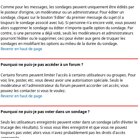
Comme pour les messages, les sondages peuvent uniquement être édités par
le posteur d'origine, un modérateur ou un administrateur. Pour éditer un
sondage, cliquez sur le bouton 'Editer' du premier message du sujet (il a
toujours le sondage associé avec lui). Si personne n'a encore voté, vous pouvez
alors supprimer le sondage ou éditer n'importe quelle option du sondage. Par
contre, si une personne a déjà voté, seuls les modérateurs et administrateurs
pourront l'éditer ou le supprimer, ceci pour éviter aux gens de truquer les
sondages en modifiant les options au milieu de la durée du sondage.
Revenir en haut de page
Pourquoi ne puis-je pas accéder à un forum ?
Certains forums peuvent limiter l'accès à certains utilisateurs ou groupes. Pour
voir, lire, poster, etc. vous devez avoir une autorisation spéciale. Seuls le
modérateur et l'administrateur du forum peuvent accorder cet accès; vous
pouvez les contacter si vous le voulez.
Revenir en haut de page
Pourquoi ne puis-je pas voter dans un sondage ?
Seuls les utilisateurs enregistrés peuvent voter dans un sondage (afin d'éviter le
trucage des résultats). Si vous vous êtes enregistré et que vous ne pouvez
toujours pas voter, alors vous n'avez probablement pas les droits d'accès
appropriés.