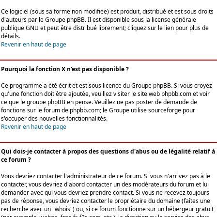
Ce logiciel (sous sa forme non modifiée) est produit, distribué et est sous droits
d'auteurs par le
Groupe phpBB
. Il est disponible sous la license générale
publique GNU et peut être distribué librement; cliquez sur le lien pour plus de
détails.
Revenir en haut de page
Pourquoi la fonction X n'est pas disponible ?
Ce programme a été écrit et est sous licence du Groupe phpBB. Si vous croyez
qu'une fonction doit être ajoutée, veuillez visiter le site web phpbb.com et voir
ce que le groupe phpBB en pense. Veuillez ne pas poster de demande de
fonctions sur le forum de phpbb.com; le Groupe utilise sourceforge pour
s'occuper des nouvelles fonctionnalités.
Revenir en haut de page
Qui dois-je contacter à propos des questions d'abus ou de légalité relatif à
ce forum ?
Vous devriez contacter l'administrateur de ce forum. Si vous n'arrivez pas à le
contacter, vous devriez d'abord contacter un des modérateurs du forum et lui
demander avec qui vous devriez prendre contact. Si vous ne recevez toujours
pas de réponse, vous devriez contacter le propriétaire du domaine (faîtes une
recherche avec un "whois") ou, si ce forum fonctionne sur un hébergeur gratuit