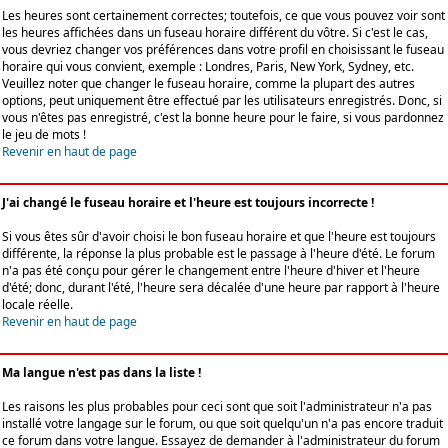
Les heures sont certainement correctes; toutefois, ce que vous pouvez voir sont
les heures affichées dans un fuseau horaire différent du vôtre. Si c'est le cas,
vous devriez changer vos préférences dans votre profil en choisissant le fuseau
horaire qui vous convient, exemple : Londres, Paris, New York, Sydney, etc.
Veuillez noter que changer le fuseau horaire, comme la plupart des autres
options, peut uniquement être effectué par les utilisateurs enregistrés. Donc, si
vous n'êtes pas enregistré, c'est la bonne heure pour le faire, si vous pardonnez
le jeu de mots !
Revenir en haut de page
J'ai changé le fuseau horaire et l'heure est toujours incorrecte !
Si vous êtes sûr d'avoir choisi le bon fuseau horaire et que l'heure est toujours
différente, la réponse la plus probable est le passage à l'heure d'été. Le forum
n'a pas été conçu pour gérer le changement entre l'heure d'hiver et l'heure
d'été; donc, durant l'été, l'heure sera décalée d'une heure par rapport à l'heure
locale réelle.
Revenir en haut de page
Ma langue n'est pas dans la liste !
Les raisons les plus probables pour ceci sont que soit l'administrateur n'a pas
installé votre langage sur le forum, ou que soit quelqu'un n'a pas encore traduit
ce forum dans votre langue. Essayez de demander à l'administrateur du forum