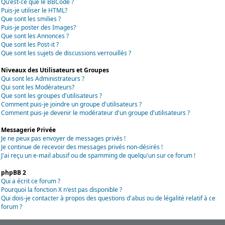
Qu'est-ce que le BBCode ?
Puis-je utiliser le HTML?
Que sont les smilies ?
Puis-je poster des Images?
Que sont les Annonces ?
Que sont les Post-it ?
Que sont les sujets de discussions verrouillés ?
Niveaux des Utilisateurs et Groupes
Qui sont les Administrateurs ?
Qui sont les Modérateurs?
Que sont les groupes d'utilisateurs ?
Comment puis-je joindre un groupe d'utilisateurs ?
Comment puis-je devenir le modérateur d'un groupe d'utilisateurs ?
Messagerie Privée
Je ne peux pas envoyer de messages privés !
Je continue de recevoir des messages privés non-désirés !
J'ai reçu un e-mail abusif ou de spamming de quelqu'un sur ce forum !
phpBB 2
Qui a écrit ce forum ?
Pourquoi la fonction X n'est pas disponible ?
Qui dois-je contacter à propos des questions d'abus ou de légalité relatif à ce
forum ?