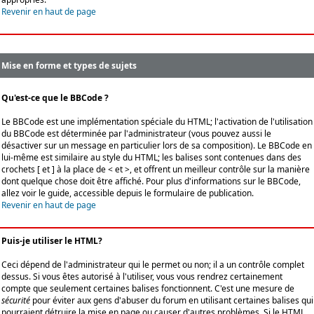
Revenir en haut de page
Mise en forme et types de sujets
Qu'est-ce que le BBCode ?
Le BBCode est une implémentation spéciale du HTML; l'activation de l'utilisation
du BBCode est déterminée par l'administrateur (vous pouvez aussi le
désactiver sur un message en particulier lors de sa composition). Le BBCode en
lui-même est similaire au style du HTML; les balises sont contenues dans des
crochets [ et ] à la place de < et >, et offrent un meilleur contrôle sur la manière
dont quelque chose doit être affiché. Pour plus d'informations sur le BBCode,
allez voir le guide, accessible depuis le formulaire de publication.
Revenir en haut de page
Puis-je utiliser le HTML?
Ceci dépend de l'administrateur qui le permet ou non; il a un contrôle complet
dessus. Si vous êtes autorisé à l'utiliser, vous vous rendrez certainement
compte que seulement certaines balises fonctionnent. C'est une mesure de
sécurité
pour éviter aux gens d'abuser du forum en utilisant certaines balises qui
pourraient détruire la mise en page ou causer d'autres problèmes. Si le HTML