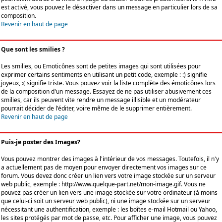
est activé, vous pouvez le désactiver dans un message en particulier lors de sa
composition.
Revenir en haut de page
Que sont les smilies ?
Les smilies, ou Emoticônes sont de petites images qui sont utilisées pour
exprimer certains sentiments en utilisant un petit code, exemple : :) signifie
joyeux, :( signifie triste. Vous pouvez voir la liste complète des émoticônes lors
de la composition d'un message. Essayez de ne pas utiliser abusivement ces
smilies, car ils peuvent vite rendre un message illisible et un modérateur
pourrait décider de l'éditer, voire même de le supprimer entièrement.
Revenir en haut de page
Puis-je poster des Images?
Vous pouvez montrer des images à l'intérieur de vos messages. Toutefois, il n'y
a actuellement pas de moyen pour envoyer directement vos images sur ce
forum. Vous devez donc créer un lien vers votre image stockée sur un serveur
web public, exemple : http://www.quelque-part.net/mon-image.gif. Vous ne
pouvez pas créer un lien vers une image stockée sur votre ordinateur (à moins
que celui-ci soit un serveur web public), ni une image stockée sur un serveur
nécessitant une authentification, exemple : les boîtes e-mail Hotmail ou Yahoo,
les sites protégés par mot de passe, etc. Pour afficher une image, vous pouvez