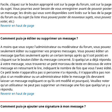
Facile, cliquez sur le bouton approprié soit sur la page du forum, soit sur la page
du sujet. Vous pourriez avoir besoin de vous enregistrer avant de pouvoir poster
un message; les droits qui vous sont disponibles sont listés sur le bas de la page
du forum ou du sujet (la liste
Vous pouvez poster de nouveaux sujets, vous pouvez
voter, etc.
)
Revenir en haut de page
Comment puis-je éditer ou supprimer un message ?
A moins que vous soyez l'administrateur ou modérateur du forum, vous pouvez
seulement éditer ou supprimer vos propres messages. Vous pouvez éditer un
message (parfois seulement après un certain temps après qu'il soit posté) en
cliquant sur le bouton
Editer
du message concerné. Si quelqu'un a déjà répondu
à votre message, vous trouverez un petit morceau de texte en dessous de votre
message en retournant le lire, indiquant le nombre de fois que vous l'avez édité.
Ce petit texte n'apparaîtra pas si personne n'a répondu, il n'apparaîtra pas non
plus si un modérateur ou un administrateur édite le message (ils devraient
laisser un message expliquant ce qu'ils ont modifié et pourquoi). Veuillez noter
qu'un utilisateur ne peut pas supprimer un message une fois que quelqu'un y a
répondu.
Revenir en haut de page
Comment puis-je ajouter une signature à mon message ?