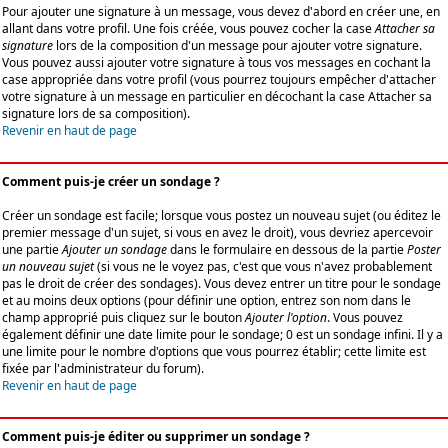
Pour ajouter une signature à un message, vous devez d'abord en créer une, en
allant dans votre profil. Une fois créée, vous pouvez cocher la case
Attacher sa
signature
lors de la composition d'un message pour ajouter votre signature.
Vous pouvez aussi ajouter votre signature à tous vos messages en cochant la
case appropriée dans votre profil (vous pourrez toujours empêcher d'attacher
votre signature à un message en particulier en décochant la case Attacher sa
signature lors de sa composition).
Revenir en haut de page
Comment puis-je créer un sondage ?
Créer un sondage est facile; lorsque vous postez un nouveau sujet (ou éditez le
premier message d'un sujet, si vous en avez le droit), vous devriez apercevoir
une partie
Ajouter un sondage
dans le formulaire en dessous de la partie
Poster
un nouveau sujet
(si vous ne le voyez pas, c'est que vous n'avez probablement
pas le droit de créer des sondages). Vous devez entrer un titre pour le sondage
et au moins deux options (pour définir une option, entrez son nom dans le
champ approprié puis cliquez sur le bouton
Ajouter l'option
. Vous pouvez
également définir une date limite pour le sondage; 0 est un sondage infini. Il y a
une limite pour le nombre d'options que vous pourrez établir; cette limite est
fixée par l'administrateur du forum).
Revenir en haut de page
Comment puis-je éditer ou supprimer un sondage ?