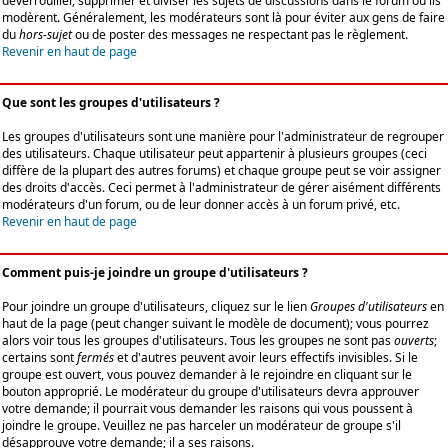
déverrouiller, supprimer et diviser les sujets de discussions dans le forum où ils
modèrent. Généralement, les modérateurs sont là pour éviter aux gens de faire
du
hors-sujet
ou de poster des messages ne respectant pas le règlement.
Revenir en haut de page
Que sont les groupes d'utilisateurs ?
Les groupes d'utilisateurs sont une manière pour l'administrateur de regrouper
des utilisateurs. Chaque utilisateur peut appartenir à plusieurs groupes (ceci
diffère de la plupart des autres forums) et chaque groupe peut se voir assigner
des droits d'accès. Ceci permet à l'administrateur de gérer aisément différents
modérateurs d'un forum, ou de leur donner accès à un forum privé, etc.
Revenir en haut de page
Comment puis-je joindre un groupe d'utilisateurs ?
Pour joindre un groupe d'utilisateurs, cliquez sur le lien
Groupes d'utilisateurs
en
haut de la page (peut changer suivant le modèle de document); vous pourrez
alors voir tous les groupes d'utilisateurs. Tous les groupes ne sont pas
ouverts
;
certains sont
fermés
et d'autres peuvent avoir leurs effectifs invisibles. Si le
groupe est ouvert, vous pouvez demander à le rejoindre en cliquant sur le
bouton approprié. Le modérateur du groupe d'utilisateurs devra approuver
votre demande; il pourrait vous demander les raisons qui vous poussent à
joindre le groupe. Veuillez ne pas harceler un modérateur de groupe s'il
désapprouve votre demande; il a ses raisons.