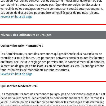
Les sujets verrouillés sont verrouillés soit par le modérateur du forum ou soit
par l'administrateur. Vous ne pouvez pas répondre aux sujets de discussions
verrouillés et les sondages qui y sont contenus sont cessés automatiquement.
Les sujets de discussions peuvent être verrouillés pour de maintes raisons.
Revenir en haut de page
Niveaux des Utilisateurs et Groupes
Qui sont les Administrateurs ?
Les Administrateurs sont des personnes qui possèdent le plus haut niveau de
contrôle sur tout le forum. Ces personnes peuvent contrôler toutes les facettes
du forum; ceci inclut le réglage des permissions, le bannissement d'utilisateurs,
la création de groupes d'utilisateurs ou de modérateurs, etc. Ils ont également
tous les pouvoirs de modération sur tous les forums.
Revenir en haut de page
Qui sont les Modérateurs?
Les Modérateurs sont des personnes (ou groupes de personnes) dont le but est
de veiller au respect du règlement et au bon fonctionnement du forum tous les
jours. Ils ont le pouvoir d'éditer ou de supprimer les messages et de verrouiller,