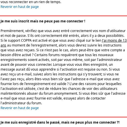
vous reconnecter en un rien de temps.
Revenir en haut de page
Je me suis inscrit mais ne peux pas me connecter !
Premièrement, vérifiez que vous avez entré correctement vos nom d'utilisateur
et mot de passe. S'ils ont correctement été entrés, alors il y a deux possibilités.
Si le support COPPA est activé et que vous avez cliqué sur le lien
J'ai moins de 13
ans
au moment de l'enregistrement, alors vous devrez suivre les instructions
que vous avez reçues. Si ce n'est pas le cas, alors peut-être que votre compte a
besoin d'être activé ? Certains forums requièrent que tous les nouveaux
enregistrements soient activés, soit par vous-même, soit par l'administrateur
avant de pouvoir vous connecter. Lorsque vous vous êtes enregistré, un
message aurait dû vous apprendre si l'activation est requise ou non. Si vous
avez reçu un e-mail, suivez alors les instructions qui s'y trouvent; si vous ne
l'avez pas reçu, alors êtes-vous bien sûr que l'adresse e-mail que vous avez
fournie lors de l'enregistrement est valide ? L'une des raisons pour lesquelles
l'activation est utilisée, c'est de réduire les chances de voir des utilisateurs
malintentionnés abuser du forum anonymement. Si vous êtes sûr que l'adresse
e-mail que vous avez fournie est valide, essayez alors de contacter
l'administrateur du forum.
Revenir en haut de page
Je me suis enregistré dans le passé, mais ne peux plus me connecter ?!