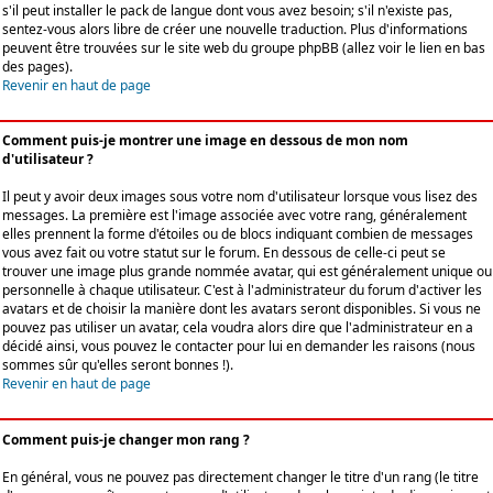
s'il peut installer le pack de langue dont vous avez besoin; s'il n'existe pas,
sentez-vous alors libre de créer une nouvelle traduction. Plus d'informations
peuvent être trouvées sur le site web du groupe phpBB (allez voir le lien en bas
des pages).
Revenir en haut de page
Comment puis-je montrer une image en dessous de mon nom
d'utilisateur ?
Il peut y avoir deux images sous votre nom d'utilisateur lorsque vous lisez des
messages. La première est l'image associée avec votre rang, généralement
elles prennent la forme d'étoiles ou de blocs indiquant combien de messages
vous avez fait ou votre statut sur le forum. En dessous de celle-ci peut se
trouver une image plus grande nommée avatar, qui est généralement unique ou
personnelle à chaque utilisateur. C'est à l'administrateur du forum d'activer les
avatars et de choisir la manière dont les avatars seront disponibles. Si vous ne
pouvez pas utiliser un avatar, cela voudra alors dire que l'administrateur en a
décidé ainsi, vous pouvez le contacter pour lui en demander les raisons (nous
sommes sûr qu'elles seront bonnes !).
Revenir en haut de page
Comment puis-je changer mon rang ?
En général, vous ne pouvez pas directement changer le titre d'un rang (le titre