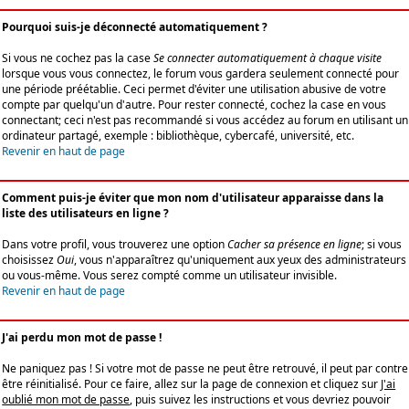
Pourquoi suis-je déconnecté automatiquement ?
Si vous ne cochez pas la case
Se connecter automatiquement à chaque visite
lorsque vous vous connectez, le forum vous gardera seulement connecté pour
une période préétablie. Ceci permet d'éviter une utilisation abusive de votre
compte par quelqu'un d'autre. Pour rester connecté, cochez la case en vous
connectant; ceci n'est pas recommandé si vous accédez au forum en utilisant un
ordinateur partagé, exemple : bibliothèque, cybercafé, université, etc.
Revenir en haut de page
Comment puis-je éviter que mon nom d'utilisateur apparaisse dans la
liste des utilisateurs en ligne ?
Dans votre profil, vous trouverez une option
Cacher sa présence en ligne
; si vous
choisissez
Oui
, vous n'apparaîtrez qu'uniquement aux yeux des administrateurs
ou vous-même. Vous serez compté comme un utilisateur invisible.
Revenir en haut de page
J'ai perdu mon mot de passe !
Ne paniquez pas ! Si votre mot de passe ne peut être retrouvé, il peut par contre
être réinitialisé. Pour ce faire, allez sur la page de connexion et cliquez sur
J'ai
oublié mon mot de passe
, puis suivez les instructions et vous devriez pouvoir