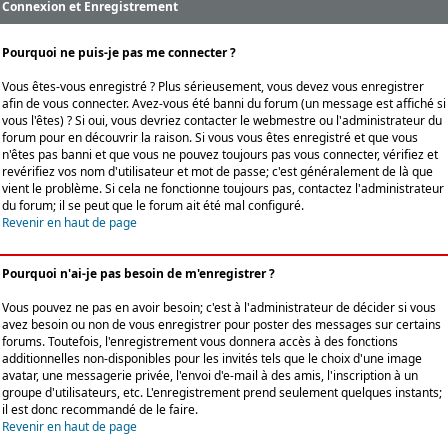
Connexion et Enregistrement
Pourquoi ne puis-je pas me connecter ?
Vous êtes-vous enregistré ? Plus sérieusement, vous devez vous enregistrer
afin de vous connecter. Avez-vous été banni du forum (un message est affiché si
vous l'êtes) ? Si oui, vous devriez contacter le webmestre ou l'administrateur du
forum pour en découvrir la raison. Si vous vous êtes enregistré et que vous
n'êtes pas banni et que vous ne pouvez toujours pas vous connecter, vérifiez et
revérifiez vos nom d'utilisateur et mot de passe; c'est généralement de là que
vient le problème. Si cela ne fonctionne toujours pas, contactez l'administrateur
du forum; il se peut que le forum ait été mal configuré.
Revenir en haut de page
Pourquoi n'ai-je pas besoin de m'enregistrer ?
Vous pouvez ne pas en avoir besoin; c'est à l'administrateur de décider si vous
avez besoin ou non de vous enregistrer pour poster des messages sur certains
forums. Toutefois, l'enregistrement vous donnera accès à des fonctions
additionnelles non-disponibles pour les invités tels que le choix d'une image
avatar, une messagerie privée, l'envoi d'e-mail à des amis, l'inscription à un
groupe d'utilisateurs, etc. L'enregistrement prend seulement quelques instants;
il est donc recommandé de le faire.
Revenir en haut de page