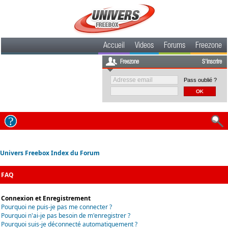
Accueil
Videos
Forums
Freezone
Freezone
S'inscrire
Pass oublié ?
Univers Freebox Index du Forum
FAQ
Connexion et Enregistrement
Pourquoi ne puis-je pas me connecter ?
Pourquoi n'ai-je pas besoin de m'enregistrer ?
Pourquoi suis-je déconnecté automatiquement ?