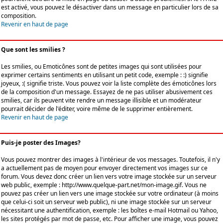
est activé, vous pouvez le désactiver dans un message en particulier lors de sa
composition.
Revenir en haut de page
Que sont les smilies ?
Les smilies, ou Emoticônes sont de petites images qui sont utilisées pour
exprimer certains sentiments en utilisant un petit code, exemple : :) signifie
joyeux, :( signifie triste. Vous pouvez voir la liste complète des émoticônes lors
de la composition d'un message. Essayez de ne pas utiliser abusivement ces
smilies, car ils peuvent vite rendre un message illisible et un modérateur
pourrait décider de l'éditer, voire même de le supprimer entièrement.
Revenir en haut de page
Puis-je poster des Images?
Vous pouvez montrer des images à l'intérieur de vos messages. Toutefois, il n'y
a actuellement pas de moyen pour envoyer directement vos images sur ce
forum. Vous devez donc créer un lien vers votre image stockée sur un serveur
web public, exemple : http://www.quelque-part.net/mon-image.gif. Vous ne
pouvez pas créer un lien vers une image stockée sur votre ordinateur (à moins
que celui-ci soit un serveur web public), ni une image stockée sur un serveur
nécessitant une authentification, exemple : les boîtes e-mail Hotmail ou Yahoo,
les sites protégés par mot de passe, etc. Pour afficher une image, vous pouvez