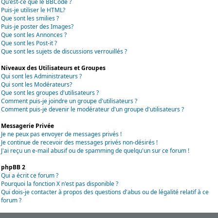
Qu'est-ce que le BBCode ?
Puis-je utiliser le HTML?
Que sont les smilies ?
Puis-je poster des Images?
Que sont les Annonces ?
Que sont les Post-it ?
Que sont les sujets de discussions verrouillés ?
Niveaux des Utilisateurs et Groupes
Qui sont les Administrateurs ?
Qui sont les Modérateurs?
Que sont les groupes d'utilisateurs ?
Comment puis-je joindre un groupe d'utilisateurs ?
Comment puis-je devenir le modérateur d'un groupe d'utilisateurs ?
Messagerie Privée
Je ne peux pas envoyer de messages privés !
Je continue de recevoir des messages privés non-désirés !
J'ai reçu un e-mail abusif ou de spamming de quelqu'un sur ce forum !
phpBB 2
Qui a écrit ce forum ?
Pourquoi la fonction X n'est pas disponible ?
Qui dois-je contacter à propos des questions d'abus ou de légalité relatif à ce
forum ?