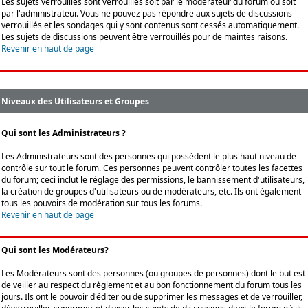
Les sujets verrouillés sont verrouillés soit par le modérateur du forum ou soit
par l'administrateur. Vous ne pouvez pas répondre aux sujets de discussions
verrouillés et les sondages qui y sont contenus sont cessés automatiquement.
Les sujets de discussions peuvent être verrouillés pour de maintes raisons.
Revenir en haut de page
Niveaux des Utilisateurs et Groupes
Qui sont les Administrateurs ?
Les Administrateurs sont des personnes qui possèdent le plus haut niveau de
contrôle sur tout le forum. Ces personnes peuvent contrôler toutes les facettes
du forum; ceci inclut le réglage des permissions, le bannissement d'utilisateurs,
la création de groupes d'utilisateurs ou de modérateurs, etc. Ils ont également
tous les pouvoirs de modération sur tous les forums.
Revenir en haut de page
Qui sont les Modérateurs?
Les Modérateurs sont des personnes (ou groupes de personnes) dont le but est
de veiller au respect du règlement et au bon fonctionnement du forum tous les
jours. Ils ont le pouvoir d'éditer ou de supprimer les messages et de verrouiller,