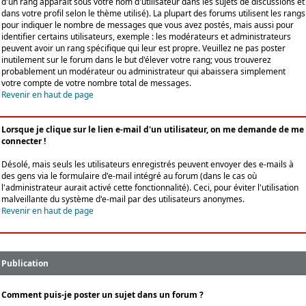
d'un rang apparaît sous votre nom d'utilisateur dans les sujets de discussions et
dans votre profil selon le thème utilisé). La plupart des forums utilisent les rangs
pour indiquer le nombre de messages que vous avez postés, mais aussi pour
identifier certains utilisateurs, exemple : les modérateurs et administrateurs
peuvent avoir un rang spécifique qui leur est propre. Veuillez ne pas poster
inutilement sur le forum dans le but d'élever votre rang; vous trouverez
probablement un modérateur ou administrateur qui abaissera simplement
votre compte de votre nombre total de messages.
Revenir en haut de page
Lorsque je clique sur le lien e-mail d'un utilisateur, on me demande de me
connecter !
Désolé, mais seuls les utilisateurs enregistrés peuvent envoyer des e-mails à
des gens via le formulaire d'e-mail intégré au forum (dans le cas où
l'administrateur aurait activé cette fonctionnalité). Ceci, pour éviter l'utilisation
malveillante du système d'e-mail par des utilisateurs anonymes.
Revenir en haut de page
Publication
Comment puis-je poster un sujet dans un forum ?