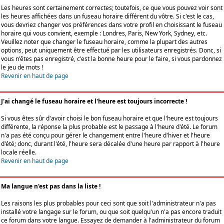
Les heures sont certainement correctes; toutefois, ce que vous pouvez voir sont
les heures affichées dans un fuseau horaire différent du vôtre. Si c'est le cas,
vous devriez changer vos préférences dans votre profil en choisissant le fuseau
horaire qui vous convient, exemple : Londres, Paris, New York, Sydney, etc.
Veuillez noter que changer le fuseau horaire, comme la plupart des autres
options, peut uniquement être effectué par les utilisateurs enregistrés. Donc, si
vous n'êtes pas enregistré, c'est la bonne heure pour le faire, si vous pardonnez
le jeu de mots !
Revenir en haut de page
J'ai changé le fuseau horaire et l'heure est toujours incorrecte !
Si vous êtes sûr d'avoir choisi le bon fuseau horaire et que l'heure est toujours
différente, la réponse la plus probable est le passage à l'heure d'été. Le forum
n'a pas été conçu pour gérer le changement entre l'heure d'hiver et l'heure
d'été; donc, durant l'été, l'heure sera décalée d'une heure par rapport à l'heure
locale réelle.
Revenir en haut de page
Ma langue n'est pas dans la liste !
Les raisons les plus probables pour ceci sont que soit l'administrateur n'a pas
installé votre langage sur le forum, ou que soit quelqu'un n'a pas encore traduit
ce forum dans votre langue. Essayez de demander à l'administrateur du forum