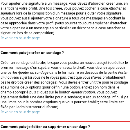
Pour ajouter une signature à un message, vous devez d'abord en créer une, en
allant dans votre profil. Une fois créée, vous pouvez cocher la case
Attacher sa
signature
lors de la composition d'un message pour ajouter votre signature.
Vous pouvez aussi ajouter votre signature à tous vos messages en cochant la
case appropriée dans votre profil (vous pourrez toujours empêcher d'attacher
votre signature à un message en particulier en décochant la case Attacher sa
signature lors de sa composition).
Revenir en haut de page
Comment puis-je créer un sondage ?
Créer un sondage est facile; lorsque vous postez un nouveau sujet (ou éditez le
premier message d'un sujet, si vous en avez le droit), vous devriez apercevoir
une partie
Ajouter un sondage
dans le formulaire en dessous de la partie
Poster
un nouveau sujet
(si vous ne le voyez pas, c'est que vous n'avez probablement
pas le droit de créer des sondages). Vous devez entrer un titre pour le sondage
et au moins deux options (pour définir une option, entrez son nom dans le
champ approprié puis cliquez sur le bouton
Ajouter l'option
. Vous pouvez
également définir une date limite pour le sondage; 0 est un sondage infini. Il y a
une limite pour le nombre d'options que vous pourrez établir; cette limite est
fixée par l'administrateur du forum).
Revenir en haut de page
Comment puis-je éditer ou supprimer un sondage ?