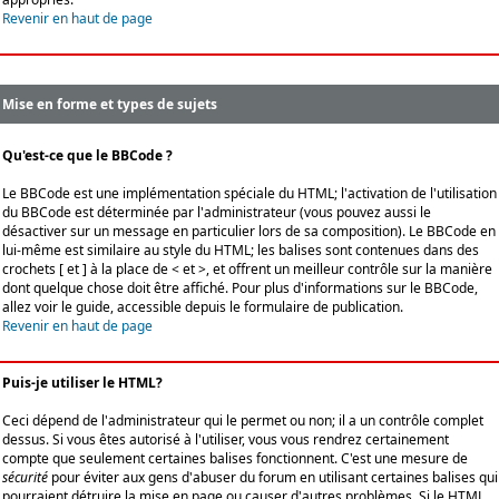
Revenir en haut de page
Mise en forme et types de sujets
Qu'est-ce que le BBCode ?
Le BBCode est une implémentation spéciale du HTML; l'activation de l'utilisation
du BBCode est déterminée par l'administrateur (vous pouvez aussi le
désactiver sur un message en particulier lors de sa composition). Le BBCode en
lui-même est similaire au style du HTML; les balises sont contenues dans des
crochets [ et ] à la place de < et >, et offrent un meilleur contrôle sur la manière
dont quelque chose doit être affiché. Pour plus d'informations sur le BBCode,
allez voir le guide, accessible depuis le formulaire de publication.
Revenir en haut de page
Puis-je utiliser le HTML?
Ceci dépend de l'administrateur qui le permet ou non; il a un contrôle complet
dessus. Si vous êtes autorisé à l'utiliser, vous vous rendrez certainement
compte que seulement certaines balises fonctionnent. C'est une mesure de
sécurité
pour éviter aux gens d'abuser du forum en utilisant certaines balises qui
pourraient détruire la mise en page ou causer d'autres problèmes. Si le HTML