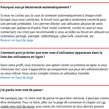
Pourquoi suis-je déconnecté automatiquement ?
Si vous ne cochez pas la case
Se connecter automatiquement à chaque visite
lorsque vous vous connectez, le forum vous gardera seulement connecté pour
une période préétablie. Ceci permet d'éviter une utilisation abusive de votre
compte par quelqu'un d'autre. Pour rester connecté, cochez la case en vous
connectant; ceci n'est pas recommandé si vous accédez au forum en utilisant un
ordinateur partagé, exemple : bibliothèque, cybercafé, université, etc.
Revenir en haut de page
Comment puis-je éviter que mon nom d'utilisateur apparaisse dans la
liste des utilisateurs en ligne ?
Dans votre profil, vous trouverez une option
Cacher sa présence en ligne
; si vous
choisissez
Oui
, vous n'apparaîtrez qu'uniquement aux yeux des administrateurs
ou vous-même. Vous serez compté comme un utilisateur invisible.
Revenir en haut de page
J'ai perdu mon mot de passe !
Ne paniquez pas ! Si votre mot de passe ne peut être retrouvé, il peut par contre
être réinitialisé. Pour ce faire, allez sur la page de connexion et cliquez sur
J'ai
oublié mon mot de passe
, puis suivez les instructions et vous devriez pouvoir