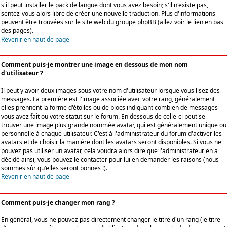
s'il peut installer le pack de langue dont vous avez besoin; s'il n'existe pas,
sentez-vous alors libre de créer une nouvelle traduction. Plus d'informations
peuvent être trouvées sur le site web du groupe phpBB (allez voir le lien en bas
des pages).
Revenir en haut de page
Comment puis-je montrer une image en dessous de mon nom
d'utilisateur ?
Il peut y avoir deux images sous votre nom d'utilisateur lorsque vous lisez des
messages. La première est l'image associée avec votre rang, généralement
elles prennent la forme d'étoiles ou de blocs indiquant combien de messages
vous avez fait ou votre statut sur le forum. En dessous de celle-ci peut se
trouver une image plus grande nommée avatar, qui est généralement unique ou
personnelle à chaque utilisateur. C'est à l'administrateur du forum d'activer les
avatars et de choisir la manière dont les avatars seront disponibles. Si vous ne
pouvez pas utiliser un avatar, cela voudra alors dire que l'administrateur en a
décidé ainsi, vous pouvez le contacter pour lui en demander les raisons (nous
sommes sûr qu'elles seront bonnes !).
Revenir en haut de page
Comment puis-je changer mon rang ?
En général, vous ne pouvez pas directement changer le titre d'un rang (le titre