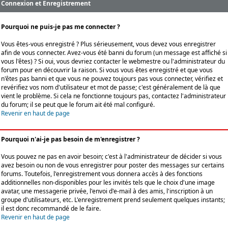
Connexion et Enregistrement
Pourquoi ne puis-je pas me connecter ?
Vous êtes-vous enregistré ? Plus sérieusement, vous devez vous enregistrer
afin de vous connecter. Avez-vous été banni du forum (un message est affiché si
vous l'êtes) ? Si oui, vous devriez contacter le webmestre ou l'administrateur du
forum pour en découvrir la raison. Si vous vous êtes enregistré et que vous
n'êtes pas banni et que vous ne pouvez toujours pas vous connecter, vérifiez et
revérifiez vos nom d'utilisateur et mot de passe; c'est généralement de là que
vient le problème. Si cela ne fonctionne toujours pas, contactez l'administrateur
du forum; il se peut que le forum ait été mal configuré.
Revenir en haut de page
Pourquoi n'ai-je pas besoin de m'enregistrer ?
Vous pouvez ne pas en avoir besoin; c'est à l'administrateur de décider si vous
avez besoin ou non de vous enregistrer pour poster des messages sur certains
forums. Toutefois, l'enregistrement vous donnera accès à des fonctions
additionnelles non-disponibles pour les invités tels que le choix d'une image
avatar, une messagerie privée, l'envoi d'e-mail à des amis, l'inscription à un
groupe d'utilisateurs, etc. L'enregistrement prend seulement quelques instants;
il est donc recommandé de le faire.
Revenir en haut de page