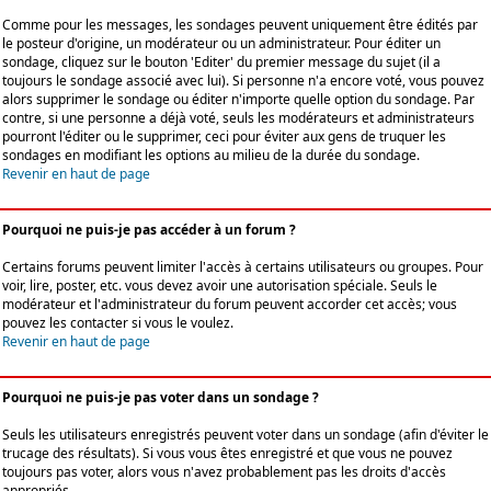
Comme pour les messages, les sondages peuvent uniquement être édités par
le posteur d'origine, un modérateur ou un administrateur. Pour éditer un
sondage, cliquez sur le bouton 'Editer' du premier message du sujet (il a
toujours le sondage associé avec lui). Si personne n'a encore voté, vous pouvez
alors supprimer le sondage ou éditer n'importe quelle option du sondage. Par
contre, si une personne a déjà voté, seuls les modérateurs et administrateurs
pourront l'éditer ou le supprimer, ceci pour éviter aux gens de truquer les
sondages en modifiant les options au milieu de la durée du sondage.
Revenir en haut de page
Pourquoi ne puis-je pas accéder à un forum ?
Certains forums peuvent limiter l'accès à certains utilisateurs ou groupes. Pour
voir, lire, poster, etc. vous devez avoir une autorisation spéciale. Seuls le
modérateur et l'administrateur du forum peuvent accorder cet accès; vous
pouvez les contacter si vous le voulez.
Revenir en haut de page
Pourquoi ne puis-je pas voter dans un sondage ?
Seuls les utilisateurs enregistrés peuvent voter dans un sondage (afin d'éviter le
trucage des résultats). Si vous vous êtes enregistré et que vous ne pouvez
toujours pas voter, alors vous n'avez probablement pas les droits d'accès
appropriés.