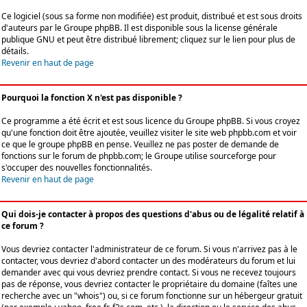
Ce logiciel (sous sa forme non modifiée) est produit, distribué et est sous droits
d'auteurs par le
Groupe phpBB
. Il est disponible sous la license générale
publique GNU et peut être distribué librement; cliquez sur le lien pour plus de
détails.
Revenir en haut de page
Pourquoi la fonction X n'est pas disponible ?
Ce programme a été écrit et est sous licence du Groupe phpBB. Si vous croyez
qu'une fonction doit être ajoutée, veuillez visiter le site web phpbb.com et voir
ce que le groupe phpBB en pense. Veuillez ne pas poster de demande de
fonctions sur le forum de phpbb.com; le Groupe utilise sourceforge pour
s'occuper des nouvelles fonctionnalités.
Revenir en haut de page
Qui dois-je contacter à propos des questions d'abus ou de légalité relatif à
ce forum ?
Vous devriez contacter l'administrateur de ce forum. Si vous n'arrivez pas à le
contacter, vous devriez d'abord contacter un des modérateurs du forum et lui
demander avec qui vous devriez prendre contact. Si vous ne recevez toujours
pas de réponse, vous devriez contacter le propriétaire du domaine (faîtes une
recherche avec un "whois") ou, si ce forum fonctionne sur un hébergeur gratuit