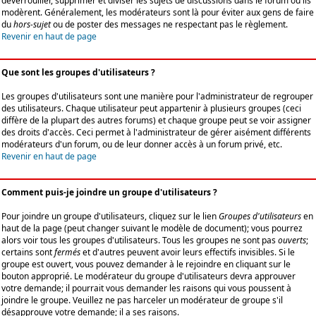
déverrouiller, supprimer et diviser les sujets de discussions dans le forum où ils
modèrent. Généralement, les modérateurs sont là pour éviter aux gens de faire
du
hors-sujet
ou de poster des messages ne respectant pas le règlement.
Revenir en haut de page
Que sont les groupes d'utilisateurs ?
Les groupes d'utilisateurs sont une manière pour l'administrateur de regrouper
des utilisateurs. Chaque utilisateur peut appartenir à plusieurs groupes (ceci
diffère de la plupart des autres forums) et chaque groupe peut se voir assigner
des droits d'accès. Ceci permet à l'administrateur de gérer aisément différents
modérateurs d'un forum, ou de leur donner accès à un forum privé, etc.
Revenir en haut de page
Comment puis-je joindre un groupe d'utilisateurs ?
Pour joindre un groupe d'utilisateurs, cliquez sur le lien
Groupes d'utilisateurs
en
haut de la page (peut changer suivant le modèle de document); vous pourrez
alors voir tous les groupes d'utilisateurs. Tous les groupes ne sont pas
ouverts
;
certains sont
fermés
et d'autres peuvent avoir leurs effectifs invisibles. Si le
groupe est ouvert, vous pouvez demander à le rejoindre en cliquant sur le
bouton approprié. Le modérateur du groupe d'utilisateurs devra approuver
votre demande; il pourrait vous demander les raisons qui vous poussent à
joindre le groupe. Veuillez ne pas harceler un modérateur de groupe s'il
désapprouve votre demande; il a ses raisons.