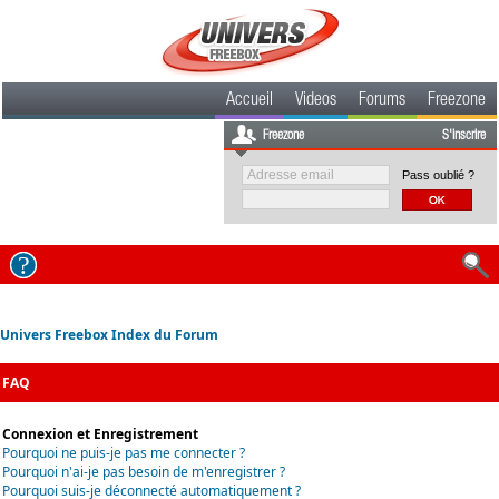
Accueil
Videos
Forums
Freezone
Freezone
S'inscrire
Pass oublié ?
Univers Freebox Index du Forum
FAQ
Connexion et Enregistrement
Pourquoi ne puis-je pas me connecter ?
Pourquoi n'ai-je pas besoin de m'enregistrer ?
Pourquoi suis-je déconnecté automatiquement ?