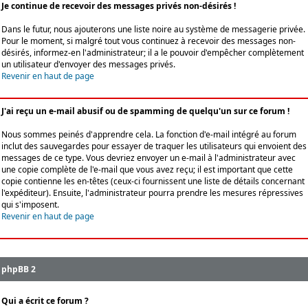
Je continue de recevoir des messages privés non-désirés !
Dans le futur, nous ajouterons une liste noire au système de messagerie privée.
Pour le moment, si malgré tout vous continuez à recevoir des messages non-
désirés, informez-en l'administrateur; il a le pouvoir d'empêcher complètement
un utilisateur d'envoyer des messages privés.
Revenir en haut de page
J'ai reçu un e-mail abusif ou de spamming de quelqu'un sur ce forum !
Nous sommes peinés d'apprendre cela. La fonction d'e-mail intégré au forum
inclut des sauvegardes pour essayer de traquer les utilisateurs qui envoient des
messages de ce type. Vous devriez envoyer un e-mail à l'administrateur avec
une copie complète de l'e-mail que vous avez reçu; il est important que cette
copie contienne les en-têtes (ceux-ci fournissent une liste de détails concernant
l'expéditeur). Ensuite, l'administrateur pourra prendre les mesures répressives
qui s'imposent.
Revenir en haut de page
phpBB 2
Qui a écrit ce forum ?