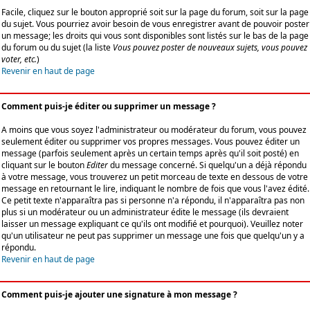
Facile, cliquez sur le bouton approprié soit sur la page du forum, soit sur la page
du sujet. Vous pourriez avoir besoin de vous enregistrer avant de pouvoir poster
un message; les droits qui vous sont disponibles sont listés sur le bas de la page
du forum ou du sujet (la liste
Vous pouvez poster de nouveaux sujets, vous pouvez
voter, etc.
)
Revenir en haut de page
Comment puis-je éditer ou supprimer un message ?
A moins que vous soyez l'administrateur ou modérateur du forum, vous pouvez
seulement éditer ou supprimer vos propres messages. Vous pouvez éditer un
message (parfois seulement après un certain temps après qu'il soit posté) en
cliquant sur le bouton
Editer
du message concerné. Si quelqu'un a déjà répondu
à votre message, vous trouverez un petit morceau de texte en dessous de votre
message en retournant le lire, indiquant le nombre de fois que vous l'avez édité.
Ce petit texte n'apparaîtra pas si personne n'a répondu, il n'apparaîtra pas non
plus si un modérateur ou un administrateur édite le message (ils devraient
laisser un message expliquant ce qu'ils ont modifié et pourquoi). Veuillez noter
qu'un utilisateur ne peut pas supprimer un message une fois que quelqu'un y a
répondu.
Revenir en haut de page
Comment puis-je ajouter une signature à mon message ?