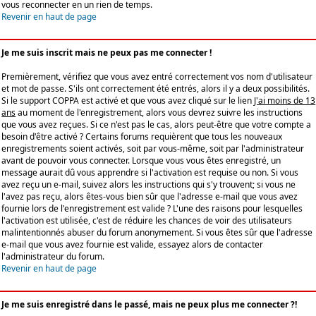
vous reconnecter en un rien de temps.
Revenir en haut de page
Je me suis inscrit mais ne peux pas me connecter !
Premièrement, vérifiez que vous avez entré correctement vos nom d'utilisateur
et mot de passe. S'ils ont correctement été entrés, alors il y a deux possibilités.
Si le support COPPA est activé et que vous avez cliqué sur le lien
J'ai moins de 13
ans
au moment de l'enregistrement, alors vous devrez suivre les instructions
que vous avez reçues. Si ce n'est pas le cas, alors peut-être que votre compte a
besoin d'être activé ? Certains forums requièrent que tous les nouveaux
enregistrements soient activés, soit par vous-même, soit par l'administrateur
avant de pouvoir vous connecter. Lorsque vous vous êtes enregistré, un
message aurait dû vous apprendre si l'activation est requise ou non. Si vous
avez reçu un e-mail, suivez alors les instructions qui s'y trouvent; si vous ne
l'avez pas reçu, alors êtes-vous bien sûr que l'adresse e-mail que vous avez
fournie lors de l'enregistrement est valide ? L'une des raisons pour lesquelles
l'activation est utilisée, c'est de réduire les chances de voir des utilisateurs
malintentionnés abuser du forum anonymement. Si vous êtes sûr que l'adresse
e-mail que vous avez fournie est valide, essayez alors de contacter
l'administrateur du forum.
Revenir en haut de page
Je me suis enregistré dans le passé, mais ne peux plus me connecter ?!