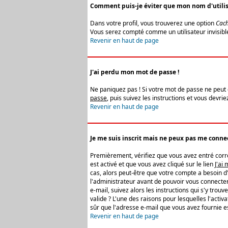
Comment puis-je éviter que mon nom d'utilisat
Dans votre profil, vous trouverez une option
Cach
Vous serez compté comme un utilisateur invisibl
Revenir en haut de page
J'ai perdu mon mot de passe !
Ne paniquez pas ! Si votre mot de passe ne peut êt
passe
, puis suivez les instructions et vous devr
Revenir en haut de page
Je me suis inscrit mais ne peux pas me connec
Premièrement, vérifiez que vous avez entré correc
est activé et que vous avez cliqué sur le lien
J'ai
cas, alors peut-être que votre compte a besoin d
l'administrateur avant de pouvoir vous connecter
e-mail, suivez alors les instructions qui s'y trou
valide ? L'une des raisons pour lesquelles l'acti
sûr que l'adresse e-mail que vous avez fournie es
Revenir en haut de page