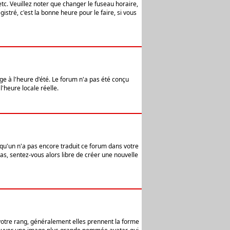
etc. Veuillez noter que changer le fuseau horaire,
stré, c'est la bonne heure pour le faire, si vous
age à l'heure d'été. Le forum n'a pas été conçu
l'heure locale réelle.
elqu'un n'a pas encore traduit ce forum dans votre
pas, sentez-vous alors libre de créer une nouvelle
 votre rang, généralement elles prennent la forme