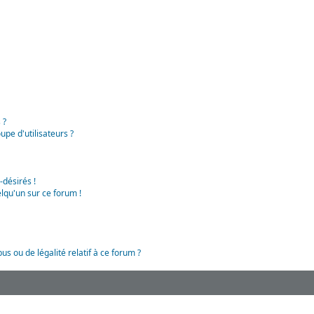
 ?
pe d'utilisateurs ?
-désirés !
lqu'un sur ce forum !
us ou de légalité relatif à ce forum ?