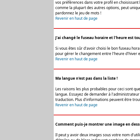
vos préférences dans votre profil en choisissant 
comme la plupart des autres options, peut uniquem
pardonnez le jeu de mots !
Revenir en haut de page
J'ai changé le fuseau horaire et l'heure est tou
Si vous êtes sûr d'avoir choisi le bon fuseau hora
pour gérer le changement entre l'heure d'hiver et 
Revenir en haut de page
Ma langue n'est pas dans la liste !
Les raisons les plus probables pour ceci sont que
langue. Essayez de demander à l'administrateur du
traduction. Plus d'informations peuvent être trou
Revenir en haut de page
Comment puis-je montrer une image en desso
Il peut y avoir deux images sous votre nom d'uti