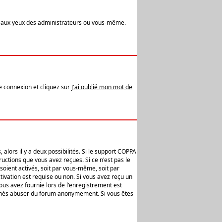
t aux yeux des administrateurs ou vous-même.
de connexion et cliquez sur
J'ai oublié mon mot de
alors il y a deux possibilités. Si le support COPPA
uctions que vous avez reçues. Si ce n'est pas le
soient activés, soit par vous-même, soit par
ivation est requise ou non. Si vous avez reçu un
vous avez fournie lors de l'enregistrement est
ntionnés abuser du forum anonymement. Si vous êtes