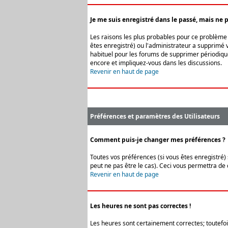
Je me suis enregistré dans le passé, mais ne 
Les raisons les plus probables pour ce problème s
êtes enregistré) ou l'administrateur a supprimé v
habituel pour les forums de supprimer périodique
encore et impliquez-vous dans les discussions.
Revenir en haut de page
Préférences et paramètres des Utilisateurs
Comment puis-je changer mes préférences ?
Toutes vos préférences (si vous êtes enregistré) 
peut ne pas être le cas). Ceci vous permettra de
Revenir en haut de page
Les heures ne sont pas correctes !
Les heures sont certainement correctes; toutefois