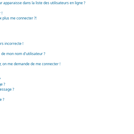
apparaisse dans la liste des utilisateurs en ligne ?
 !
x plus me connecter ?!
rs incorrecte !
de mon nom d'utilisateur ?
teur, on me demande de me connecter !
?
e ?
essage ?
e ?