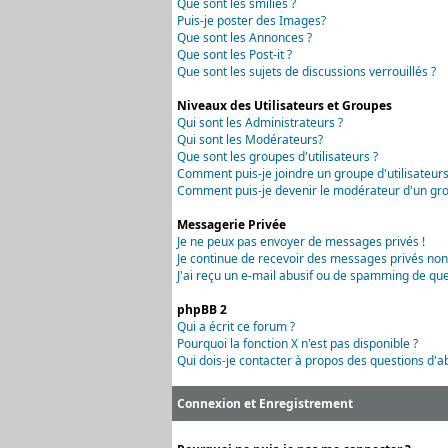
Que sont les smilies ?
Puis-je poster des Images?
Que sont les Annonces ?
Que sont les Post-it ?
Que sont les sujets de discussions verrouillés ?
Niveaux des Utilisateurs et Groupes
Qui sont les Administrateurs ?
Qui sont les Modérateurs?
Que sont les groupes d'utilisateurs ?
Comment puis-je joindre un groupe d'utilisateurs
Comment puis-je devenir le modérateur d'un grou
Messagerie Privée
Je ne peux pas envoyer de messages privés !
Je continue de recevoir des messages privés non
J'ai reçu un e-mail abusif ou de spamming de que
phpBB 2
Qui a écrit ce forum ?
Pourquoi la fonction X n'est pas disponible ?
Qui dois-je contacter à propos des questions d'ab
Connexion et Enregistrement