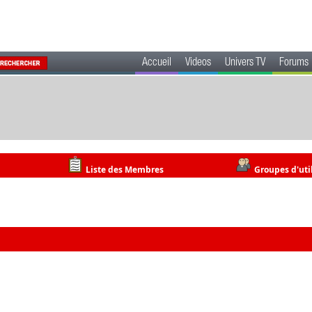
Accueil
Videos
Univers TV
Forums
Liste des Membres
Groupes d'uti