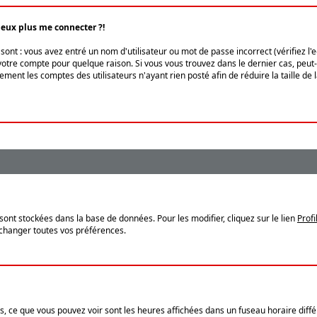
peux plus me connecter ?!
ont : vous avez entré un nom d'utilisateur ou mot de passe incorrect (vérifiez l'
otre compte pour quelque raison. Si vous vous trouvez dans le dernier cas, peut-ê
ment les comptes des utilisateurs n'ayant rien posté afin de réduire la taille de
sont stockées dans la base de données. Pour les modifier, cliquez sur le lien
Profi
 changer toutes vos préférences.
, ce que vous pouvez voir sont les heures affichées dans un fuseau horaire différ