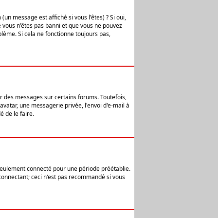
n message est affiché si vous l'êtes) ? Si oui,
e vous n'êtes pas banni et que vous ne pouvez
blème. Si cela ne fonctionne toujours pas,
er des messages sur certains forums. Toutefois,
avatar, une messagerie privée, l'envoi d'e-mail à
 de le faire.
eulement connecté pour une période préétablie.
 connectant; ceci n'est pas recommandé si vous