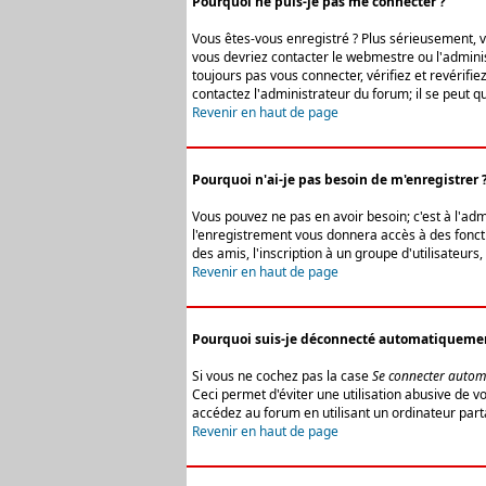
Pourquoi ne puis-je pas me connecter ?
Vous êtes-vous enregistré ? Plus sérieusement, vo
vous devriez contacter le webmestre ou l'adminis
toujours pas vous connecter, vérifiez et revérifi
contactez l'administrateur du forum; il se peut q
Revenir en haut de page
Pourquoi n'ai-je pas besoin de m'enregistrer 
Vous pouvez ne pas en avoir besoin; c'est à l'ad
l'enregistrement vous donnera accès à des fonctio
des amis, l'inscription à un groupe d'utilisateur
Revenir en haut de page
Pourquoi suis-je déconnecté automatiqueme
Si vous ne cochez pas la case
Se connecter autom
Ceci permet d'éviter une utilisation abusive de 
accédez au forum en utilisant un ordinateur parta
Revenir en haut de page