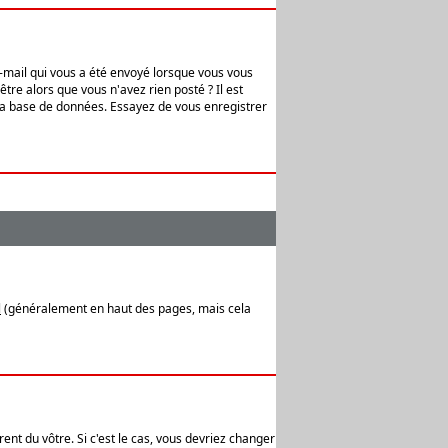
e-mail qui vous a été envoyé lorsque vous vous
tre alors que vous n'avez rien posté ? Il est
 la base de données. Essayez de vous enregistrer
l
(généralement en haut des pages, mais cela
ent du vôtre. Si c'est le cas, vous devriez changer