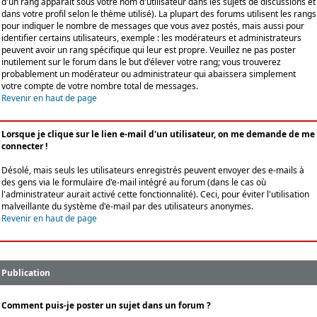
d'un rang apparaît sous votre nom d'utilisateur dans les sujets de discussions et
dans votre profil selon le thème utilisé). La plupart des forums utilisent les rangs
pour indiquer le nombre de messages que vous avez postés, mais aussi pour
identifier certains utilisateurs, exemple : les modérateurs et administrateurs
peuvent avoir un rang spécifique qui leur est propre. Veuillez ne pas poster
inutilement sur le forum dans le but d'élever votre rang; vous trouverez
probablement un modérateur ou administrateur qui abaissera simplement
votre compte de votre nombre total de messages.
Revenir en haut de page
Lorsque je clique sur le lien e-mail d'un utilisateur, on me demande de me
connecter !
Désolé, mais seuls les utilisateurs enregistrés peuvent envoyer des e-mails à
des gens via le formulaire d'e-mail intégré au forum (dans le cas où
l'administrateur aurait activé cette fonctionnalité). Ceci, pour éviter l'utilisation
malveillante du système d'e-mail par des utilisateurs anonymes.
Revenir en haut de page
Publication
Comment puis-je poster un sujet dans un forum ?