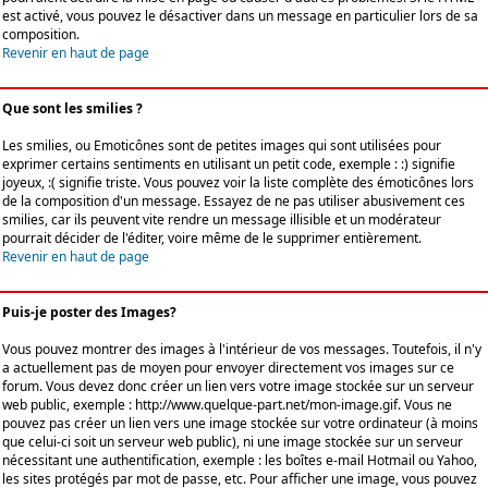
est activé, vous pouvez le désactiver dans un message en particulier lors de sa
composition.
Revenir en haut de page
Que sont les smilies ?
Les smilies, ou Emoticônes sont de petites images qui sont utilisées pour
exprimer certains sentiments en utilisant un petit code, exemple : :) signifie
joyeux, :( signifie triste. Vous pouvez voir la liste complète des émoticônes lors
de la composition d'un message. Essayez de ne pas utiliser abusivement ces
smilies, car ils peuvent vite rendre un message illisible et un modérateur
pourrait décider de l'éditer, voire même de le supprimer entièrement.
Revenir en haut de page
Puis-je poster des Images?
Vous pouvez montrer des images à l'intérieur de vos messages. Toutefois, il n'y
a actuellement pas de moyen pour envoyer directement vos images sur ce
forum. Vous devez donc créer un lien vers votre image stockée sur un serveur
web public, exemple : http://www.quelque-part.net/mon-image.gif. Vous ne
pouvez pas créer un lien vers une image stockée sur votre ordinateur (à moins
que celui-ci soit un serveur web public), ni une image stockée sur un serveur
nécessitant une authentification, exemple : les boîtes e-mail Hotmail ou Yahoo,
les sites protégés par mot de passe, etc. Pour afficher une image, vous pouvez