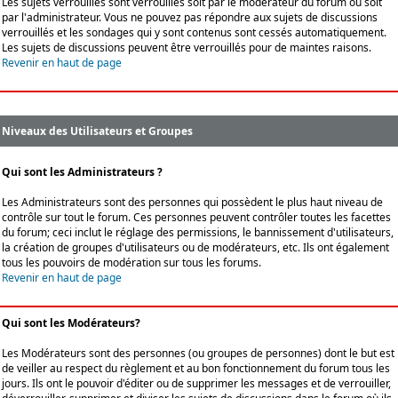
Les sujets verrouillés sont verrouillés soit par le modérateur du forum ou soit
par l'administrateur. Vous ne pouvez pas répondre aux sujets de discussions
verrouillés et les sondages qui y sont contenus sont cessés automatiquement.
Les sujets de discussions peuvent être verrouillés pour de maintes raisons.
Revenir en haut de page
Niveaux des Utilisateurs et Groupes
Qui sont les Administrateurs ?
Les Administrateurs sont des personnes qui possèdent le plus haut niveau de
contrôle sur tout le forum. Ces personnes peuvent contrôler toutes les facettes
du forum; ceci inclut le réglage des permissions, le bannissement d'utilisateurs,
la création de groupes d'utilisateurs ou de modérateurs, etc. Ils ont également
tous les pouvoirs de modération sur tous les forums.
Revenir en haut de page
Qui sont les Modérateurs?
Les Modérateurs sont des personnes (ou groupes de personnes) dont le but est
de veiller au respect du règlement et au bon fonctionnement du forum tous les
jours. Ils ont le pouvoir d'éditer ou de supprimer les messages et de verrouiller,