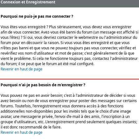
Connexion et Enregistrement
Pourquoi ne puis-je pas me connecter ?
Vous êtes-vous enregistré ? Plus sérieusement, vous devez vous enregistrer
afin de vous connecter. Avez-vous été banni du forum (un message est affiché si
vous l'êtes) ? Si oui, vous devriez contacter le webmestre ou l'administrateur du
forum pour en découvrir la raison. Si vous vous êtes enregistré et que vous
n'êtes pas banni et que vous ne pouvez toujours pas vous connecter, vérifiez et
revérifiez vos nom d'utilisateur et mot de passe; c'est généralement de là que
vient le problème. Si cela ne fonctionne toujours pas, contactez l'administrateur
du forum; il se peut que le forum ait été mal configuré.
Revenir en haut de page
Pourquoi n'ai-je pas besoin de m'enregistrer ?
Vous pouvez ne pas en avoir besoin; c'est à l'administrateur de décider si vous
avez besoin ou non de vous enregistrer pour poster des messages sur certains
forums. Toutefois, l'enregistrement vous donnera accès à des fonctions
additionnelles non-disponibles pour les invités tels que le choix d'une image
avatar, une messagerie privée, l'envoi d'e-mail à des amis, l'inscription à un
groupe d'utilisateurs, etc. L'enregistrement prend seulement quelques instants;
il est donc recommandé de le faire.
Revenir en haut de page