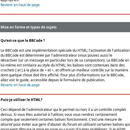
Revenir en haut de page
Mise en forme et types de sujets
Qu'est-ce que le BBCode ?
Le BBCode est une implémentation spéciale du HTML; l'activation de l'utilisation
du BBCode est déterminée par l'administrateur (vous pouvez aussi le
désactiver sur un message en particulier lors de sa composition). Le BBCode en
lui-même est similaire au style du HTML; les balises sont contenues dans des
crochets [ et ] à la place de < et >, et offrent un meilleur contrôle sur la manière
dont quelque chose doit être affiché. Pour plus d'informations sur le BBCode,
allez voir le guide, accessible depuis le formulaire de publication.
Revenir en haut de page
Puis-je utiliser le HTML?
Ceci dépend de l'administrateur qui le permet ou non; il a un contrôle complet
dessus. Si vous êtes autorisé à l'utiliser, vous vous rendrez certainement
compte que seulement certaines balises fonctionnent. C'est une mesure de
sécurité
pour éviter aux gens d'abuser du forum en utilisant certaines balises qui
pourraient détruire la mise en page ou causer d'autres problèmes. Si le HTML