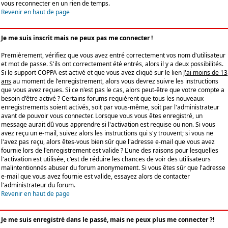
vous reconnecter en un rien de temps.
Revenir en haut de page
Je me suis inscrit mais ne peux pas me connecter !
Premièrement, vérifiez que vous avez entré correctement vos nom d'utilisateur
et mot de passe. S'ils ont correctement été entrés, alors il y a deux possibilités.
Si le support COPPA est activé et que vous avez cliqué sur le lien
J'ai moins de 13
ans
au moment de l'enregistrement, alors vous devrez suivre les instructions
que vous avez reçues. Si ce n'est pas le cas, alors peut-être que votre compte a
besoin d'être activé ? Certains forums requièrent que tous les nouveaux
enregistrements soient activés, soit par vous-même, soit par l'administrateur
avant de pouvoir vous connecter. Lorsque vous vous êtes enregistré, un
message aurait dû vous apprendre si l'activation est requise ou non. Si vous
avez reçu un e-mail, suivez alors les instructions qui s'y trouvent; si vous ne
l'avez pas reçu, alors êtes-vous bien sûr que l'adresse e-mail que vous avez
fournie lors de l'enregistrement est valide ? L'une des raisons pour lesquelles
l'activation est utilisée, c'est de réduire les chances de voir des utilisateurs
malintentionnés abuser du forum anonymement. Si vous êtes sûr que l'adresse
e-mail que vous avez fournie est valide, essayez alors de contacter
l'administrateur du forum.
Revenir en haut de page
Je me suis enregistré dans le passé, mais ne peux plus me connecter ?!