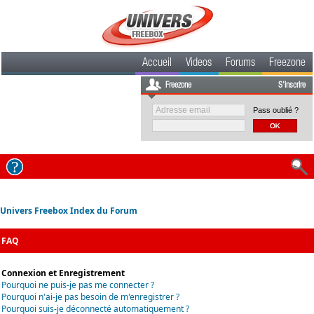
Accueil
Videos
Forums
Freezone
Freezone
S'inscrire
Pass oublié ?
Univers Freebox Index du Forum
FAQ
Connexion et Enregistrement
Pourquoi ne puis-je pas me connecter ?
Pourquoi n'ai-je pas besoin de m'enregistrer ?
Pourquoi suis-je déconnecté automatiquement ?