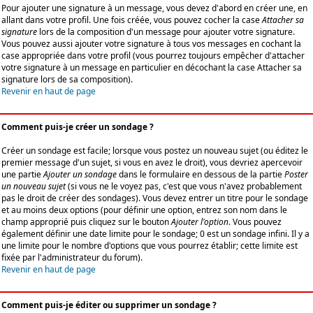
Pour ajouter une signature à un message, vous devez d'abord en créer une, en
allant dans votre profil. Une fois créée, vous pouvez cocher la case
Attacher sa
signature
lors de la composition d'un message pour ajouter votre signature.
Vous pouvez aussi ajouter votre signature à tous vos messages en cochant la
case appropriée dans votre profil (vous pourrez toujours empêcher d'attacher
votre signature à un message en particulier en décochant la case Attacher sa
signature lors de sa composition).
Revenir en haut de page
Comment puis-je créer un sondage ?
Créer un sondage est facile; lorsque vous postez un nouveau sujet (ou éditez le
premier message d'un sujet, si vous en avez le droit), vous devriez apercevoir
une partie
Ajouter un sondage
dans le formulaire en dessous de la partie
Poster
un nouveau sujet
(si vous ne le voyez pas, c'est que vous n'avez probablement
pas le droit de créer des sondages). Vous devez entrer un titre pour le sondage
et au moins deux options (pour définir une option, entrez son nom dans le
champ approprié puis cliquez sur le bouton
Ajouter l'option
. Vous pouvez
également définir une date limite pour le sondage; 0 est un sondage infini. Il y a
une limite pour le nombre d'options que vous pourrez établir; cette limite est
fixée par l'administrateur du forum).
Revenir en haut de page
Comment puis-je éditer ou supprimer un sondage ?