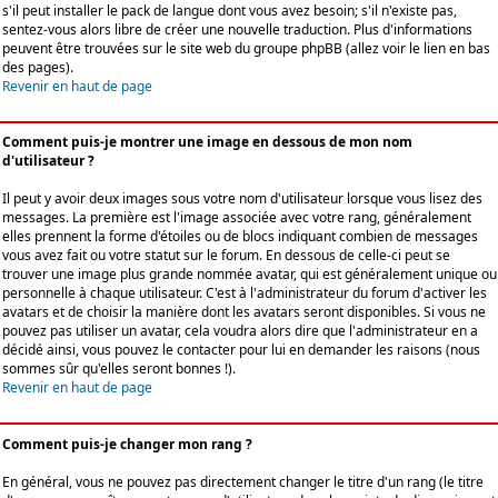
s'il peut installer le pack de langue dont vous avez besoin; s'il n'existe pas,
sentez-vous alors libre de créer une nouvelle traduction. Plus d'informations
peuvent être trouvées sur le site web du groupe phpBB (allez voir le lien en bas
des pages).
Revenir en haut de page
Comment puis-je montrer une image en dessous de mon nom
d'utilisateur ?
Il peut y avoir deux images sous votre nom d'utilisateur lorsque vous lisez des
messages. La première est l'image associée avec votre rang, généralement
elles prennent la forme d'étoiles ou de blocs indiquant combien de messages
vous avez fait ou votre statut sur le forum. En dessous de celle-ci peut se
trouver une image plus grande nommée avatar, qui est généralement unique ou
personnelle à chaque utilisateur. C'est à l'administrateur du forum d'activer les
avatars et de choisir la manière dont les avatars seront disponibles. Si vous ne
pouvez pas utiliser un avatar, cela voudra alors dire que l'administrateur en a
décidé ainsi, vous pouvez le contacter pour lui en demander les raisons (nous
sommes sûr qu'elles seront bonnes !).
Revenir en haut de page
Comment puis-je changer mon rang ?
En général, vous ne pouvez pas directement changer le titre d'un rang (le titre