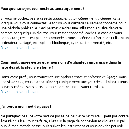
Pourquoi suis-je déconnecté automatiquement ?
Si vous ne cochez pas la case
Se connecter automatiquement à chaque visite
lorsque vous vous connectez, le forum vous gardera seulement connecté pour
une période préétablie. Ceci permet d'éviter une utilisation abusive de votre
compte par quelqu'un d'autre. Pour rester connecté, cochez la case en vous
connectant; ceci n'est pas recommandé si vous accédez au forum en utilisant un
ordinateur partagé, exemple : bibliothèque, cybercafé, université, etc.
Revenir en haut de page
Comment puis-je éviter que mon nom d'utilisateur apparaisse dans la
liste des utilisateurs en ligne ?
Dans votre profil, vous trouverez une option
Cacher sa présence en ligne
; si vous
choisissez
Oui
, vous n'apparaîtrez qu'uniquement aux yeux des administrateurs
ou vous-même. Vous serez compté comme un utilisateur invisible.
Revenir en haut de page
J'ai perdu mon mot de passe !
Ne paniquez pas ! Si votre mot de passe ne peut être retrouvé, il peut par contre
être réinitialisé. Pour ce faire, allez sur la page de connexion et cliquez sur
J'ai
oublié mon mot de passe
, puis suivez les instructions et vous devriez pouvoir