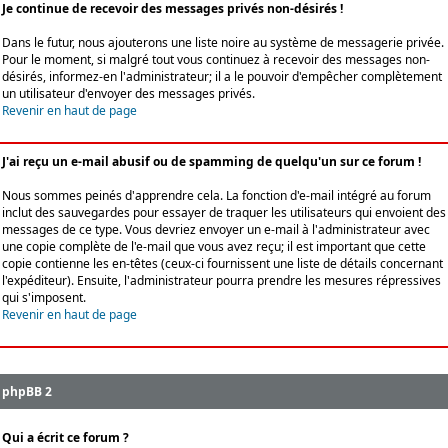
Je continue de recevoir des messages privés non-désirés !
Dans le futur, nous ajouterons une liste noire au système de messagerie privée.
Pour le moment, si malgré tout vous continuez à recevoir des messages non-
désirés, informez-en l'administrateur; il a le pouvoir d'empêcher complètement
un utilisateur d'envoyer des messages privés.
Revenir en haut de page
J'ai reçu un e-mail abusif ou de spamming de quelqu'un sur ce forum !
Nous sommes peinés d'apprendre cela. La fonction d'e-mail intégré au forum
inclut des sauvegardes pour essayer de traquer les utilisateurs qui envoient des
messages de ce type. Vous devriez envoyer un e-mail à l'administrateur avec
une copie complète de l'e-mail que vous avez reçu; il est important que cette
copie contienne les en-têtes (ceux-ci fournissent une liste de détails concernant
l'expéditeur). Ensuite, l'administrateur pourra prendre les mesures répressives
qui s'imposent.
Revenir en haut de page
phpBB 2
Qui a écrit ce forum ?