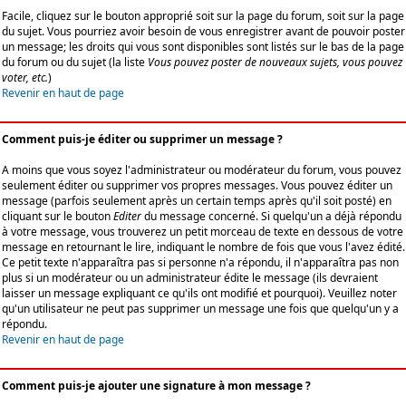
Facile, cliquez sur le bouton approprié soit sur la page du forum, soit sur la page
du sujet. Vous pourriez avoir besoin de vous enregistrer avant de pouvoir poster
un message; les droits qui vous sont disponibles sont listés sur le bas de la page
du forum ou du sujet (la liste
Vous pouvez poster de nouveaux sujets, vous pouvez
voter, etc.
)
Revenir en haut de page
Comment puis-je éditer ou supprimer un message ?
A moins que vous soyez l'administrateur ou modérateur du forum, vous pouvez
seulement éditer ou supprimer vos propres messages. Vous pouvez éditer un
message (parfois seulement après un certain temps après qu'il soit posté) en
cliquant sur le bouton
Editer
du message concerné. Si quelqu'un a déjà répondu
à votre message, vous trouverez un petit morceau de texte en dessous de votre
message en retournant le lire, indiquant le nombre de fois que vous l'avez édité.
Ce petit texte n'apparaîtra pas si personne n'a répondu, il n'apparaîtra pas non
plus si un modérateur ou un administrateur édite le message (ils devraient
laisser un message expliquant ce qu'ils ont modifié et pourquoi). Veuillez noter
qu'un utilisateur ne peut pas supprimer un message une fois que quelqu'un y a
répondu.
Revenir en haut de page
Comment puis-je ajouter une signature à mon message ?