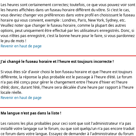
Les heures sont certainement correctes; toutefois, ce que vous pouvez voir sont
les heures affichées dans un fuseau horaire différent du vôtre. Si c'est le cas,
vous devriez changer vos préférences dans votre profil en choisissant le fuseau
horaire qui vous convient, exemple : Londres, Paris, New York, Sydney, etc.
Veuillez noter que changer le fuseau horaire, comme la plupart des autres
options, peut uniquement être effectué par les utilisateurs enregistrés. Donc, si
vous n'êtes pas enregistré, c'est la bonne heure pour le faire, si vous pardonnez
le jeu de mots !
Revenir en haut de page
J'ai changé le fuseau horaire et l'heure est toujours incorrecte !
Si vous êtes sûr d'avoir choisi le bon fuseau horaire et que l'heure est toujours
différente, la réponse la plus probable est le passage à l'heure d'été. Le forum
n'a pas été conçu pour gérer le changement entre l'heure d'hiver et l'heure
d'été; donc, durant l'été, l'heure sera décalée d'une heure par rapport à l'heure
locale réelle.
Revenir en haut de page
Ma langue n'est pas dans la liste !
Les raisons les plus probables pour ceci sont que soit l'administrateur n'a pas
installé votre langage sur le forum, ou que soit quelqu'un n'a pas encore traduit
ce forum dans votre langue. Essayez de demander à l'administrateur du forum