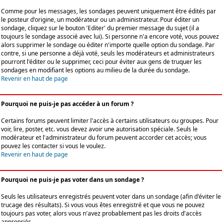
Comme pour les messages, les sondages peuvent uniquement être édités par
le posteur d'origine, un modérateur ou un administrateur. Pour éditer un
sondage, cliquez sur le bouton 'Editer' du premier message du sujet (il a
toujours le sondage associé avec lui). Si personne n'a encore voté, vous pouvez
alors supprimer le sondage ou éditer n'importe quelle option du sondage. Par
contre, si une personne a déjà voté, seuls les modérateurs et administrateurs
pourront l'éditer ou le supprimer, ceci pour éviter aux gens de truquer les
sondages en modifiant les options au milieu de la durée du sondage.
Revenir en haut de page
Pourquoi ne puis-je pas accéder à un forum ?
Certains forums peuvent limiter l'accès à certains utilisateurs ou groupes. Pour
voir, lire, poster, etc. vous devez avoir une autorisation spéciale. Seuls le
modérateur et l'administrateur du forum peuvent accorder cet accès; vous
pouvez les contacter si vous le voulez.
Revenir en haut de page
Pourquoi ne puis-je pas voter dans un sondage ?
Seuls les utilisateurs enregistrés peuvent voter dans un sondage (afin d'éviter le
trucage des résultats). Si vous vous êtes enregistré et que vous ne pouvez
toujours pas voter, alors vous n'avez probablement pas les droits d'accès
appropriés.