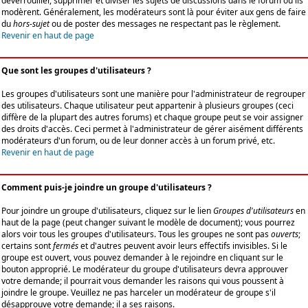
déverrouiller, supprimer et diviser les sujets de discussions dans le forum où ils
modèrent. Généralement, les modérateurs sont là pour éviter aux gens de faire
du
hors-sujet
ou de poster des messages ne respectant pas le règlement.
Revenir en haut de page
Que sont les groupes d'utilisateurs ?
Les groupes d'utilisateurs sont une manière pour l'administrateur de regrouper
des utilisateurs. Chaque utilisateur peut appartenir à plusieurs groupes (ceci
diffère de la plupart des autres forums) et chaque groupe peut se voir assigner
des droits d'accès. Ceci permet à l'administrateur de gérer aisément différents
modérateurs d'un forum, ou de leur donner accès à un forum privé, etc.
Revenir en haut de page
Comment puis-je joindre un groupe d'utilisateurs ?
Pour joindre un groupe d'utilisateurs, cliquez sur le lien
Groupes d'utilisateurs
en
haut de la page (peut changer suivant le modèle de document); vous pourrez
alors voir tous les groupes d'utilisateurs. Tous les groupes ne sont pas
ouverts
;
certains sont
fermés
et d'autres peuvent avoir leurs effectifs invisibles. Si le
groupe est ouvert, vous pouvez demander à le rejoindre en cliquant sur le
bouton approprié. Le modérateur du groupe d'utilisateurs devra approuver
votre demande; il pourrait vous demander les raisons qui vous poussent à
joindre le groupe. Veuillez ne pas harceler un modérateur de groupe s'il
désapprouve votre demande; il a ses raisons.