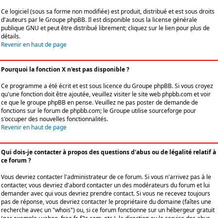
Ce logiciel (sous sa forme non modifiée) est produit, distribué et est sous droits
d'auteurs par le
Groupe phpBB
. Il est disponible sous la license générale
publique GNU et peut être distribué librement; cliquez sur le lien pour plus de
détails.
Revenir en haut de page
Pourquoi la fonction X n'est pas disponible ?
Ce programme a été écrit et est sous licence du Groupe phpBB. Si vous croyez
qu'une fonction doit être ajoutée, veuillez visiter le site web phpbb.com et voir
ce que le groupe phpBB en pense. Veuillez ne pas poster de demande de
fonctions sur le forum de phpbb.com; le Groupe utilise sourceforge pour
s'occuper des nouvelles fonctionnalités.
Revenir en haut de page
Qui dois-je contacter à propos des questions d'abus ou de légalité relatif à
ce forum ?
Vous devriez contacter l'administrateur de ce forum. Si vous n'arrivez pas à le
contacter, vous devriez d'abord contacter un des modérateurs du forum et lui
demander avec qui vous devriez prendre contact. Si vous ne recevez toujours
pas de réponse, vous devriez contacter le propriétaire du domaine (faîtes une
recherche avec un "whois") ou, si ce forum fonctionne sur un hébergeur gratuit