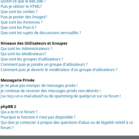
Qu'est-ce que le BBCode ?
Puis-je utiliser le HTML?
Que sont les smilies ?
Puis-je poster des Images?
Que sont les Annonces ?
Que sont les Post-it ?
Que sont les sujets de discussions verrouillés ?
Niveaux des Utilisateurs et Groupes
Qui sont les Administrateurs ?
Qui sont les Modérateurs?
Que sont les groupes d'utilisateurs ?
Comment puis-je joindre un groupe d'utilisateurs ?
Comment puis-je devenir le modérateur d'un groupe d'utilisateurs ?
Messagerie Privée
Je ne peux pas envoyer de messages privés !
Je continue de recevoir des messages privés non-désirés !
J'ai reçu un e-mail abusif ou de spamming de quelqu'un sur ce forum !
phpBB 2
Qui a écrit ce forum ?
Pourquoi la fonction X n'est pas disponible ?
Qui dois-je contacter à propos des questions d'abus ou de légalité relatif à ce
forum ?