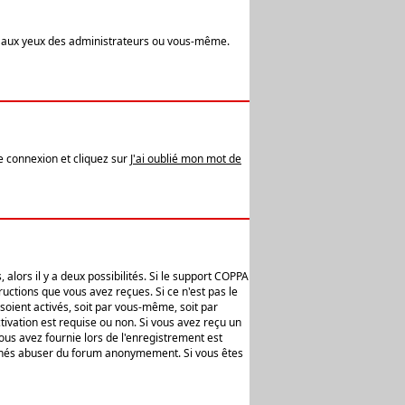
t aux yeux des administrateurs ou vous-même.
de connexion et cliquez sur
J'ai oublié mon mot de
alors il y a deux possibilités. Si le support COPPA
uctions que vous avez reçues. Si ce n'est pas le
soient activés, soit par vous-même, soit par
ivation est requise ou non. Si vous avez reçu un
vous avez fournie lors de l'enregistrement est
ntionnés abuser du forum anonymement. Si vous êtes