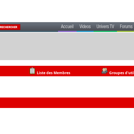
Accueil
Videos
Univers TV
Forums
Liste des Membres
Groupes d'uti