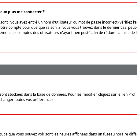
peux plus me connecter ?!
ont : vous avez entré un nom d'utilisateur ou mot de passe incorrect (vérifiez l'
otre compte pour quelque raison. Si vous vous trouvez dans le dernier cas, peut-ê
ment les comptes des utilisateurs n'ayant rien posté afin de réduire la taille de
sont stockées dans la base de données. Pour les modifier, cliquez sur le lien
Profi
 changer toutes vos préférences.
, ce que vous pouvez voir sont les heures affichées dans un fuseau horaire différ