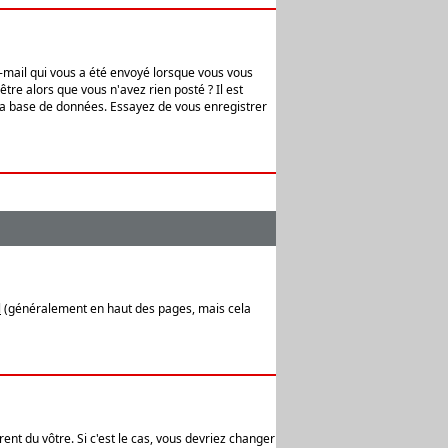
e-mail qui vous a été envoyé lorsque vous vous
tre alors que vous n'avez rien posté ? Il est
 la base de données. Essayez de vous enregistrer
l
(généralement en haut des pages, mais cela
ent du vôtre. Si c'est le cas, vous devriez changer