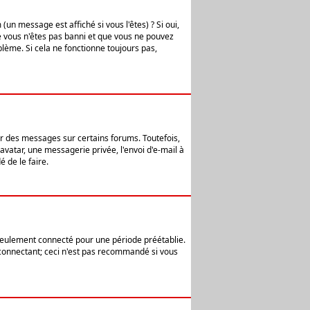
n message est affiché si vous l'êtes) ? Si oui,
e vous n'êtes pas banni et que vous ne pouvez
blème. Si cela ne fonctionne toujours pas,
er des messages sur certains forums. Toutefois,
avatar, une messagerie privée, l'envoi d'e-mail à
 de le faire.
eulement connecté pour une période préétablie.
 connectant; ceci n'est pas recommandé si vous