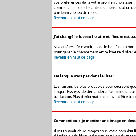
vos préférences dans votre profil en choisissant 
comme la plupart des autres options, peut uniquem
pardonnez le jeu de mots !
Revenir en haut de page
J'ai changé le fuseau horaire et l'heure est tou
Si vous êtes sûr d'avoir choisi le bon fuseau hora
pour gérer le changement entre l'heure d'hiver et 
Revenir en haut de page
Ma langue n'est pas dans la liste !
Les raisons les plus probables pour ceci sont que
langue. Essayez de demander à l'administrateur du
traduction. Plus d'informations peuvent être trou
Revenir en haut de page
Comment puis-je montrer une image en desso
Il peut y avoir deux images sous votre nom d'uti