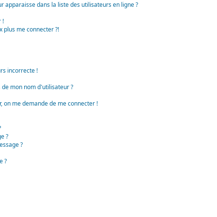
apparaisse dans la liste des utilisateurs en ligne ?
 !
x plus me connecter ?!
rs incorrecte !
de mon nom d'utilisateur ?
teur, on me demande de me connecter !
?
e ?
essage ?
e ?