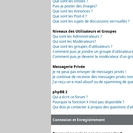
Que sont les smilies ?
Puis-je poster des Images?
Que sont les Annonces ?
Que sont les Post-it ?
Que sont les sujets de discussions verrouillés ?
Niveaux des Utilisateurs et Groupes
Qui sont les Administrateurs ?
Qui sont les Modérateurs?
Que sont les groupes d'utilisateurs ?
Comment puis-je joindre un groupe d'utilisateurs
Comment puis-je devenir le modérateur d'un grou
Messagerie Privée
Je ne peux pas envoyer de messages privés !
Je continue de recevoir des messages privés non
J'ai reçu un e-mail abusif ou de spamming de que
phpBB 2
Qui a écrit ce forum ?
Pourquoi la fonction X n'est pas disponible ?
Qui dois-je contacter à propos des questions d'ab
Connexion et Enregistrement