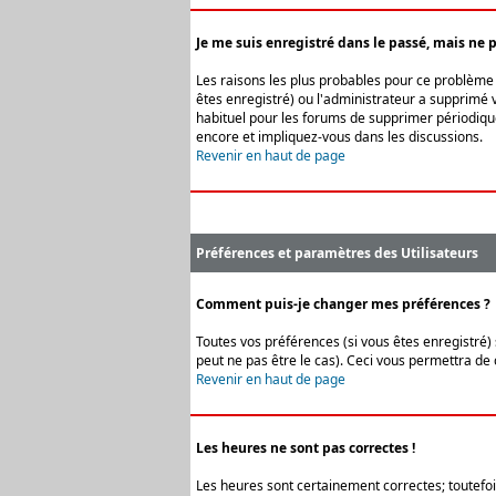
Je me suis enregistré dans le passé, mais ne 
Les raisons les plus probables pour ce problème s
êtes enregistré) ou l'administrateur a supprimé v
habituel pour les forums de supprimer périodique
encore et impliquez-vous dans les discussions.
Revenir en haut de page
Préférences et paramètres des Utilisateurs
Comment puis-je changer mes préférences ?
Toutes vos préférences (si vous êtes enregistré) 
peut ne pas être le cas). Ceci vous permettra de
Revenir en haut de page
Les heures ne sont pas correctes !
Les heures sont certainement correctes; toutefois