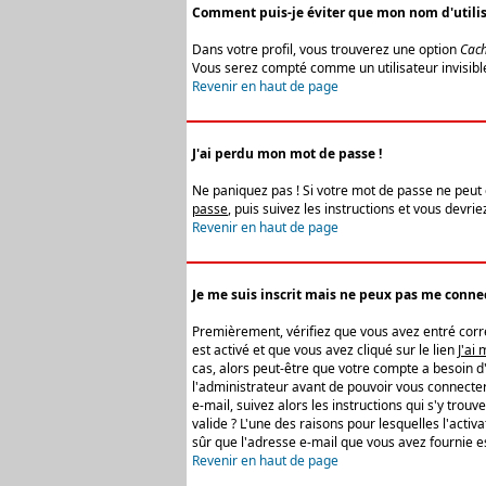
Comment puis-je éviter que mon nom d'utilisat
Dans votre profil, vous trouverez une option
Cach
Vous serez compté comme un utilisateur invisibl
Revenir en haut de page
J'ai perdu mon mot de passe !
Ne paniquez pas ! Si votre mot de passe ne peut êt
passe
, puis suivez les instructions et vous devr
Revenir en haut de page
Je me suis inscrit mais ne peux pas me connec
Premièrement, vérifiez que vous avez entré correc
est activé et que vous avez cliqué sur le lien
J'ai
cas, alors peut-être que votre compte a besoin d
l'administrateur avant de pouvoir vous connecter
e-mail, suivez alors les instructions qui s'y trou
valide ? L'une des raisons pour lesquelles l'acti
sûr que l'adresse e-mail que vous avez fournie es
Revenir en haut de page