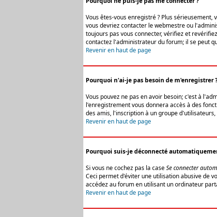
Pourquoi ne puis-je pas me connecter ?
Vous êtes-vous enregistré ? Plus sérieusement, vo
vous devriez contacter le webmestre ou l'adminis
toujours pas vous connecter, vérifiez et revérifi
contactez l'administrateur du forum; il se peut q
Revenir en haut de page
Pourquoi n'ai-je pas besoin de m'enregistrer 
Vous pouvez ne pas en avoir besoin; c'est à l'ad
l'enregistrement vous donnera accès à des fonctio
des amis, l'inscription à un groupe d'utilisateur
Revenir en haut de page
Pourquoi suis-je déconnecté automatiqueme
Si vous ne cochez pas la case
Se connecter autom
Ceci permet d'éviter une utilisation abusive de 
accédez au forum en utilisant un ordinateur parta
Revenir en haut de page