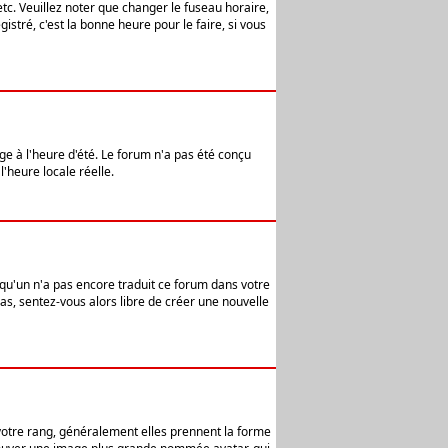
etc. Veuillez noter que changer le fuseau horaire,
stré, c'est la bonne heure pour le faire, si vous
age à l'heure d'été. Le forum n'a pas été conçu
l'heure locale réelle.
elqu'un n'a pas encore traduit ce forum dans votre
pas, sentez-vous alors libre de créer une nouvelle
 votre rang, généralement elles prennent la forme