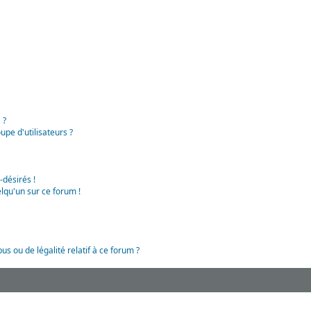
 ?
pe d'utilisateurs ?
-désirés !
lqu'un sur ce forum !
us ou de légalité relatif à ce forum ?