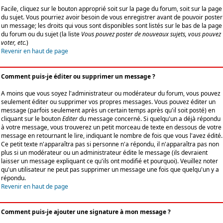
Facile, cliquez sur le bouton approprié soit sur la page du forum, soit sur la page
du sujet. Vous pourriez avoir besoin de vous enregistrer avant de pouvoir poster
un message; les droits qui vous sont disponibles sont listés sur le bas de la page
du forum ou du sujet (la liste
Vous pouvez poster de nouveaux sujets, vous pouvez
voter, etc.
)
Revenir en haut de page
Comment puis-je éditer ou supprimer un message ?
A moins que vous soyez l'administrateur ou modérateur du forum, vous pouvez
seulement éditer ou supprimer vos propres messages. Vous pouvez éditer un
message (parfois seulement après un certain temps après qu'il soit posté) en
cliquant sur le bouton
Editer
du message concerné. Si quelqu'un a déjà répondu
à votre message, vous trouverez un petit morceau de texte en dessous de votre
message en retournant le lire, indiquant le nombre de fois que vous l'avez édité.
Ce petit texte n'apparaîtra pas si personne n'a répondu, il n'apparaîtra pas non
plus si un modérateur ou un administrateur édite le message (ils devraient
laisser un message expliquant ce qu'ils ont modifié et pourquoi). Veuillez noter
qu'un utilisateur ne peut pas supprimer un message une fois que quelqu'un y a
répondu.
Revenir en haut de page
Comment puis-je ajouter une signature à mon message ?