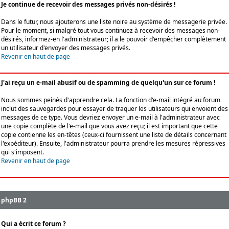
Je continue de recevoir des messages privés non-désirés !
Dans le futur, nous ajouterons une liste noire au système de messagerie privée.
Pour le moment, si malgré tout vous continuez à recevoir des messages non-
désirés, informez-en l'administrateur; il a le pouvoir d'empêcher complètement
un utilisateur d'envoyer des messages privés.
Revenir en haut de page
J'ai reçu un e-mail abusif ou de spamming de quelqu'un sur ce forum !
Nous sommes peinés d'apprendre cela. La fonction d'e-mail intégré au forum
inclut des sauvegardes pour essayer de traquer les utilisateurs qui envoient des
messages de ce type. Vous devriez envoyer un e-mail à l'administrateur avec
une copie complète de l'e-mail que vous avez reçu; il est important que cette
copie contienne les en-têtes (ceux-ci fournissent une liste de détails concernant
l'expéditeur). Ensuite, l'administrateur pourra prendre les mesures répressives
qui s'imposent.
Revenir en haut de page
phpBB 2
Qui a écrit ce forum ?