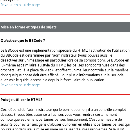
Revenir en haut de page
Mise en forme et types de sujets
Qu'est-ce que le BBCode ?
Le BBCode est une implémentation spéciale du HTML; l'activation de l'utilisation
du BBCode est déterminée par l'administrateur (vous pouvez aussi le
désactiver sur un message en particulier lors de sa composition). Le BBCode en
lui-même est similaire au style du HTML; les balises sont contenues dans des
crochets [ et ] à la place de < et >, et offrent un meilleur contrôle sur la manière
dont quelque chose doit être affiché. Pour plus d'informations sur le BBCode,
allez voir le guide, accessible depuis le formulaire de publication.
Revenir en haut de page
Puis-je utiliser le HTML?
Ceci dépend de l'administrateur qui le permet ou non; il a un contrôle complet
dessus. Si vous êtes autorisé à l'utiliser, vous vous rendrez certainement
compte que seulement certaines balises fonctionnent. C'est une mesure de
sécurité
pour éviter aux gens d'abuser du forum en utilisant certaines balises qui
pourraient détruire la mise en page ou causer d'autres problèmes. Si le HTML