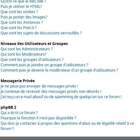
Qu'est-ce que le BBCode ?
Puis-je utiliser le HTML?
Que sont les smilies ?
Puis-je poster des Images?
Que sont les Annonces ?
Que sont les Post-it ?
Que sont les sujets de discussions verrouillés ?
Niveaux des Utilisateurs et Groupes
Qui sont les Administrateurs ?
Qui sont les Modérateurs?
Que sont les groupes d'utilisateurs ?
Comment puis-je joindre un groupe d'utilisateurs ?
Comment puis-je devenir le modérateur d'un groupe d'utilisateurs ?
Messagerie Privée
Je ne peux pas envoyer de messages privés !
Je continue de recevoir des messages privés non-désirés !
J'ai reçu un e-mail abusif ou de spamming de quelqu'un sur ce forum !
phpBB 2
Qui a écrit ce forum ?
Pourquoi la fonction X n'est pas disponible ?
Qui dois-je contacter à propos des questions d'abus ou de légalité relatif à ce
forum ?