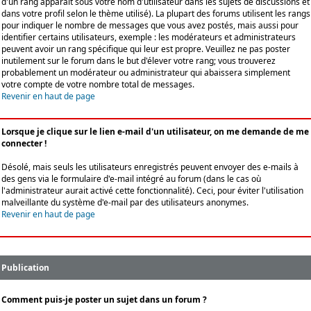
d'un rang apparaît sous votre nom d'utilisateur dans les sujets de discussions et
dans votre profil selon le thème utilisé). La plupart des forums utilisent les rangs
pour indiquer le nombre de messages que vous avez postés, mais aussi pour
identifier certains utilisateurs, exemple : les modérateurs et administrateurs
peuvent avoir un rang spécifique qui leur est propre. Veuillez ne pas poster
inutilement sur le forum dans le but d'élever votre rang; vous trouverez
probablement un modérateur ou administrateur qui abaissera simplement
votre compte de votre nombre total de messages.
Revenir en haut de page
Lorsque je clique sur le lien e-mail d'un utilisateur, on me demande de me
connecter !
Désolé, mais seuls les utilisateurs enregistrés peuvent envoyer des e-mails à
des gens via le formulaire d'e-mail intégré au forum (dans le cas où
l'administrateur aurait activé cette fonctionnalité). Ceci, pour éviter l'utilisation
malveillante du système d'e-mail par des utilisateurs anonymes.
Revenir en haut de page
Publication
Comment puis-je poster un sujet dans un forum ?