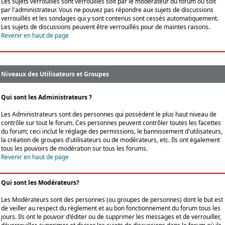
Les sujets verrouillés sont verrouillés soit par le modérateur du forum ou soit
par l'administrateur. Vous ne pouvez pas répondre aux sujets de discussions
verrouillés et les sondages qui y sont contenus sont cessés automatiquement.
Les sujets de discussions peuvent être verrouillés pour de maintes raisons.
Revenir en haut de page
Niveaux des Utilisateurs et Groupes
Qui sont les Administrateurs ?
Les Administrateurs sont des personnes qui possèdent le plus haut niveau de
contrôle sur tout le forum. Ces personnes peuvent contrôler toutes les facettes
du forum; ceci inclut le réglage des permissions, le bannissement d'utilisateurs,
la création de groupes d'utilisateurs ou de modérateurs, etc. Ils ont également
tous les pouvoirs de modération sur tous les forums.
Revenir en haut de page
Qui sont les Modérateurs?
Les Modérateurs sont des personnes (ou groupes de personnes) dont le but est
de veiller au respect du règlement et au bon fonctionnement du forum tous les
jours. Ils ont le pouvoir d'éditer ou de supprimer les messages et de verrouiller,