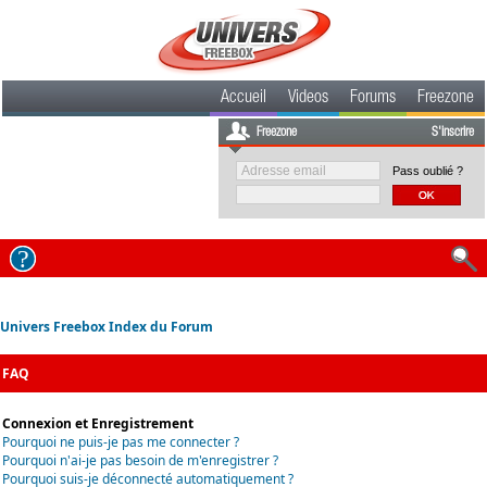
Accueil
Videos
Forums
Freezone
Freezone
S'inscrire
Pass oublié ?
Univers Freebox Index du Forum
FAQ
Connexion et Enregistrement
Pourquoi ne puis-je pas me connecter ?
Pourquoi n'ai-je pas besoin de m'enregistrer ?
Pourquoi suis-je déconnecté automatiquement ?