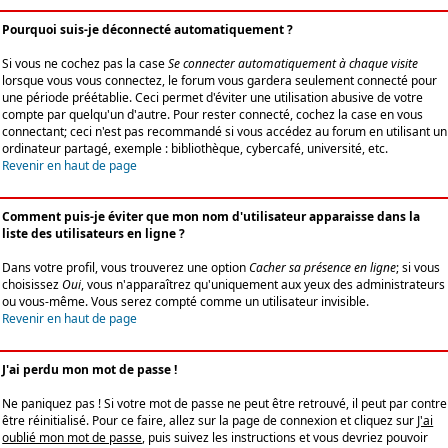
Pourquoi suis-je déconnecté automatiquement ?
Si vous ne cochez pas la case
Se connecter automatiquement à chaque visite
lorsque vous vous connectez, le forum vous gardera seulement connecté pour
une période préétablie. Ceci permet d'éviter une utilisation abusive de votre
compte par quelqu'un d'autre. Pour rester connecté, cochez la case en vous
connectant; ceci n'est pas recommandé si vous accédez au forum en utilisant un
ordinateur partagé, exemple : bibliothèque, cybercafé, université, etc.
Revenir en haut de page
Comment puis-je éviter que mon nom d'utilisateur apparaisse dans la
liste des utilisateurs en ligne ?
Dans votre profil, vous trouverez une option
Cacher sa présence en ligne
; si vous
choisissez
Oui
, vous n'apparaîtrez qu'uniquement aux yeux des administrateurs
ou vous-même. Vous serez compté comme un utilisateur invisible.
Revenir en haut de page
J'ai perdu mon mot de passe !
Ne paniquez pas ! Si votre mot de passe ne peut être retrouvé, il peut par contre
être réinitialisé. Pour ce faire, allez sur la page de connexion et cliquez sur
J'ai
oublié mon mot de passe
, puis suivez les instructions et vous devriez pouvoir