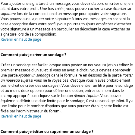
Pour ajouter une signature à un message, vous devez d'abord en créer une, en
allant dans votre profil. Une fois créée, vous pouvez cocher la case
Attacher sa
signature
lors de la composition d'un message pour ajouter votre signature.
Vous pouvez aussi ajouter votre signature à tous vos messages en cochant la
case appropriée dans votre profil (vous pourrez toujours empêcher d'attacher
votre signature à un message en particulier en décochant la case Attacher sa
signature lors de sa composition).
Revenir en haut de page
Comment puis-je créer un sondage ?
Créer un sondage est facile; lorsque vous postez un nouveau sujet (ou éditez le
premier message d'un sujet, si vous en avez le droit), vous devriez apercevoir
une partie
Ajouter un sondage
dans le formulaire en dessous de la partie
Poster
un nouveau sujet
(si vous ne le voyez pas, c'est que vous n'avez probablement
pas le droit de créer des sondages). Vous devez entrer un titre pour le sondage
et au moins deux options (pour définir une option, entrez son nom dans le
champ approprié puis cliquez sur le bouton
Ajouter l'option
. Vous pouvez
également définir une date limite pour le sondage; 0 est un sondage infini. Il y a
une limite pour le nombre d'options que vous pourrez établir; cette limite est
fixée par l'administrateur du forum).
Revenir en haut de page
Comment puis-je éditer ou supprimer un sondage ?