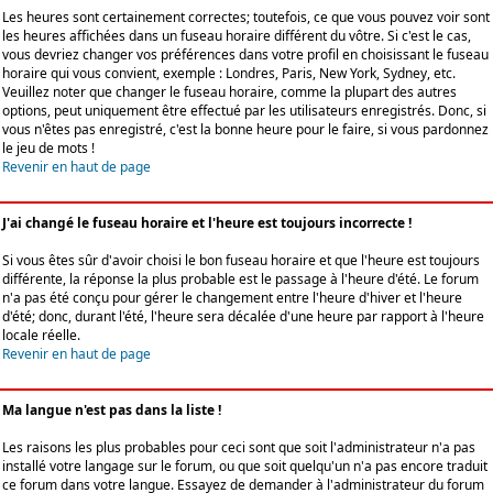
Les heures sont certainement correctes; toutefois, ce que vous pouvez voir sont
les heures affichées dans un fuseau horaire différent du vôtre. Si c'est le cas,
vous devriez changer vos préférences dans votre profil en choisissant le fuseau
horaire qui vous convient, exemple : Londres, Paris, New York, Sydney, etc.
Veuillez noter que changer le fuseau horaire, comme la plupart des autres
options, peut uniquement être effectué par les utilisateurs enregistrés. Donc, si
vous n'êtes pas enregistré, c'est la bonne heure pour le faire, si vous pardonnez
le jeu de mots !
Revenir en haut de page
J'ai changé le fuseau horaire et l'heure est toujours incorrecte !
Si vous êtes sûr d'avoir choisi le bon fuseau horaire et que l'heure est toujours
différente, la réponse la plus probable est le passage à l'heure d'été. Le forum
n'a pas été conçu pour gérer le changement entre l'heure d'hiver et l'heure
d'été; donc, durant l'été, l'heure sera décalée d'une heure par rapport à l'heure
locale réelle.
Revenir en haut de page
Ma langue n'est pas dans la liste !
Les raisons les plus probables pour ceci sont que soit l'administrateur n'a pas
installé votre langage sur le forum, ou que soit quelqu'un n'a pas encore traduit
ce forum dans votre langue. Essayez de demander à l'administrateur du forum