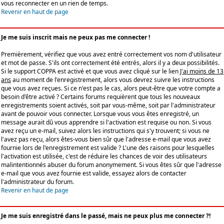
vous reconnecter en un rien de temps.
Revenir en haut de page
Je me suis inscrit mais ne peux pas me connecter !
Premièrement, vérifiez que vous avez entré correctement vos nom d'utilisateur
et mot de passe. S'ils ont correctement été entrés, alors il y a deux possibilités.
Si le support COPPA est activé et que vous avez cliqué sur le lien
J'ai moins de 13
ans
au moment de l'enregistrement, alors vous devrez suivre les instructions
que vous avez reçues. Si ce n'est pas le cas, alors peut-être que votre compte a
besoin d'être activé ? Certains forums requièrent que tous les nouveaux
enregistrements soient activés, soit par vous-même, soit par l'administrateur
avant de pouvoir vous connecter. Lorsque vous vous êtes enregistré, un
message aurait dû vous apprendre si l'activation est requise ou non. Si vous
avez reçu un e-mail, suivez alors les instructions qui s'y trouvent; si vous ne
l'avez pas reçu, alors êtes-vous bien sûr que l'adresse e-mail que vous avez
fournie lors de l'enregistrement est valide ? L'une des raisons pour lesquelles
l'activation est utilisée, c'est de réduire les chances de voir des utilisateurs
malintentionnés abuser du forum anonymement. Si vous êtes sûr que l'adresse
e-mail que vous avez fournie est valide, essayez alors de contacter
l'administrateur du forum.
Revenir en haut de page
Je me suis enregistré dans le passé, mais ne peux plus me connecter ?!