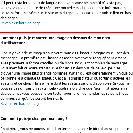
s'il peut installer le pack de langue dont vous avez besoin; s'il n'existe pas,
sentez-vous alors libre de créer une nouvelle traduction. Plus d'informations
peuvent être trouvées sur le site web du groupe phpBB (allez voir le lien en bas
des pages).
Revenir en haut de page
Comment puis-je montrer une image en dessous de mon nom
d'utilisateur ?
Il peut y avoir deux images sous votre nom d'utilisateur lorsque vous lisez des
messages. La première est l'image associée avec votre rang, généralement
elles prennent la forme d'étoiles ou de blocs indiquant combien de messages
vous avez fait ou votre statut sur le forum. En dessous de celle-ci peut se
trouver une image plus grande nommée avatar, qui est généralement unique ou
personnelle à chaque utilisateur. C'est à l'administrateur du forum d'activer les
avatars et de choisir la manière dont les avatars seront disponibles. Si vous ne
pouvez pas utiliser un avatar, cela voudra alors dire que l'administrateur en a
décidé ainsi, vous pouvez le contacter pour lui en demander les raisons (nous
sommes sûr qu'elles seront bonnes !).
Revenir en haut de page
Comment puis-je changer mon rang ?
En général, vous ne pouvez pas directement changer le titre d'un rang (le titre