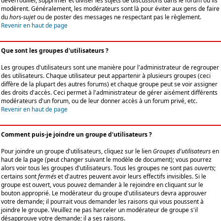
déverrouiller, supprimer et diviser les sujets de discussions dans le forum où ils
modèrent. Généralement, les modérateurs sont là pour éviter aux gens de faire
du
hors-sujet
ou de poster des messages ne respectant pas le règlement.
Revenir en haut de page
Que sont les groupes d'utilisateurs ?
Les groupes d'utilisateurs sont une manière pour l'administrateur de regrouper
des utilisateurs. Chaque utilisateur peut appartenir à plusieurs groupes (ceci
diffère de la plupart des autres forums) et chaque groupe peut se voir assigner
des droits d'accès. Ceci permet à l'administrateur de gérer aisément différents
modérateurs d'un forum, ou de leur donner accès à un forum privé, etc.
Revenir en haut de page
Comment puis-je joindre un groupe d'utilisateurs ?
Pour joindre un groupe d'utilisateurs, cliquez sur le lien
Groupes d'utilisateurs
en
haut de la page (peut changer suivant le modèle de document); vous pourrez
alors voir tous les groupes d'utilisateurs. Tous les groupes ne sont pas
ouverts
;
certains sont
fermés
et d'autres peuvent avoir leurs effectifs invisibles. Si le
groupe est ouvert, vous pouvez demander à le rejoindre en cliquant sur le
bouton approprié. Le modérateur du groupe d'utilisateurs devra approuver
votre demande; il pourrait vous demander les raisons qui vous poussent à
joindre le groupe. Veuillez ne pas harceler un modérateur de groupe s'il
désapprouve votre demande; il a ses raisons.