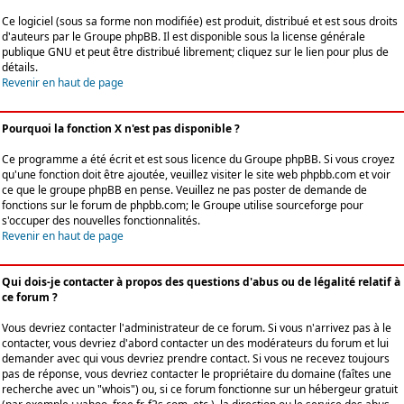
Ce logiciel (sous sa forme non modifiée) est produit, distribué et est sous droits
d'auteurs par le
Groupe phpBB
. Il est disponible sous la license générale
publique GNU et peut être distribué librement; cliquez sur le lien pour plus de
détails.
Revenir en haut de page
Pourquoi la fonction X n'est pas disponible ?
Ce programme a été écrit et est sous licence du Groupe phpBB. Si vous croyez
qu'une fonction doit être ajoutée, veuillez visiter le site web phpbb.com et voir
ce que le groupe phpBB en pense. Veuillez ne pas poster de demande de
fonctions sur le forum de phpbb.com; le Groupe utilise sourceforge pour
s'occuper des nouvelles fonctionnalités.
Revenir en haut de page
Qui dois-je contacter à propos des questions d'abus ou de légalité relatif à
ce forum ?
Vous devriez contacter l'administrateur de ce forum. Si vous n'arrivez pas à le
contacter, vous devriez d'abord contacter un des modérateurs du forum et lui
demander avec qui vous devriez prendre contact. Si vous ne recevez toujours
pas de réponse, vous devriez contacter le propriétaire du domaine (faîtes une
recherche avec un "whois") ou, si ce forum fonctionne sur un hébergeur gratuit