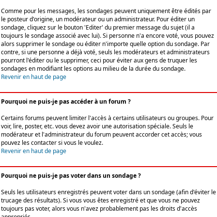
Comme pour les messages, les sondages peuvent uniquement être édités par
le posteur d'origine, un modérateur ou un administrateur. Pour éditer un
sondage, cliquez sur le bouton 'Editer' du premier message du sujet (il a
toujours le sondage associé avec lui). Si personne n'a encore voté, vous pouvez
alors supprimer le sondage ou éditer n'importe quelle option du sondage. Par
contre, si une personne a déjà voté, seuls les modérateurs et administrateurs
pourront l'éditer ou le supprimer, ceci pour éviter aux gens de truquer les
sondages en modifiant les options au milieu de la durée du sondage.
Revenir en haut de page
Pourquoi ne puis-je pas accéder à un forum ?
Certains forums peuvent limiter l'accès à certains utilisateurs ou groupes. Pour
voir, lire, poster, etc. vous devez avoir une autorisation spéciale. Seuls le
modérateur et l'administrateur du forum peuvent accorder cet accès; vous
pouvez les contacter si vous le voulez.
Revenir en haut de page
Pourquoi ne puis-je pas voter dans un sondage ?
Seuls les utilisateurs enregistrés peuvent voter dans un sondage (afin d'éviter le
trucage des résultats). Si vous vous êtes enregistré et que vous ne pouvez
toujours pas voter, alors vous n'avez probablement pas les droits d'accès
appropriés.