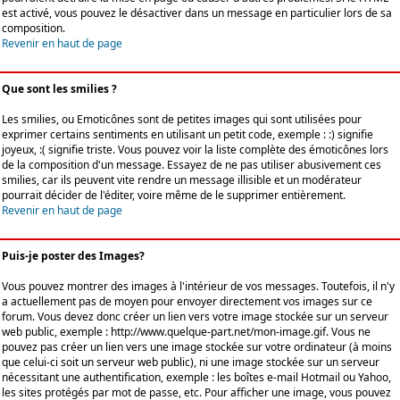
est activé, vous pouvez le désactiver dans un message en particulier lors de sa
composition.
Revenir en haut de page
Que sont les smilies ?
Les smilies, ou Emoticônes sont de petites images qui sont utilisées pour
exprimer certains sentiments en utilisant un petit code, exemple : :) signifie
joyeux, :( signifie triste. Vous pouvez voir la liste complète des émoticônes lors
de la composition d'un message. Essayez de ne pas utiliser abusivement ces
smilies, car ils peuvent vite rendre un message illisible et un modérateur
pourrait décider de l'éditer, voire même de le supprimer entièrement.
Revenir en haut de page
Puis-je poster des Images?
Vous pouvez montrer des images à l'intérieur de vos messages. Toutefois, il n'y
a actuellement pas de moyen pour envoyer directement vos images sur ce
forum. Vous devez donc créer un lien vers votre image stockée sur un serveur
web public, exemple : http://www.quelque-part.net/mon-image.gif. Vous ne
pouvez pas créer un lien vers une image stockée sur votre ordinateur (à moins
que celui-ci soit un serveur web public), ni une image stockée sur un serveur
nécessitant une authentification, exemple : les boîtes e-mail Hotmail ou Yahoo,
les sites protégés par mot de passe, etc. Pour afficher une image, vous pouvez