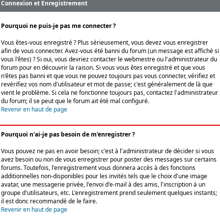
Connexion et Enregistrement
Pourquoi ne puis-je pas me connecter ?
Vous êtes-vous enregistré ? Plus sérieusement, vous devez vous enregistrer
afin de vous connecter. Avez-vous été banni du forum (un message est affiché si
vous l'êtes) ? Si oui, vous devriez contacter le webmestre ou l'administrateur du
forum pour en découvrir la raison. Si vous vous êtes enregistré et que vous
n'êtes pas banni et que vous ne pouvez toujours pas vous connecter, vérifiez et
revérifiez vos nom d'utilisateur et mot de passe; c'est généralement de là que
vient le problème. Si cela ne fonctionne toujours pas, contactez l'administrateur
du forum; il se peut que le forum ait été mal configuré.
Revenir en haut de page
Pourquoi n'ai-je pas besoin de m'enregistrer ?
Vous pouvez ne pas en avoir besoin; c'est à l'administrateur de décider si vous
avez besoin ou non de vous enregistrer pour poster des messages sur certains
forums. Toutefois, l'enregistrement vous donnera accès à des fonctions
additionnelles non-disponibles pour les invités tels que le choix d'une image
avatar, une messagerie privée, l'envoi d'e-mail à des amis, l'inscription à un
groupe d'utilisateurs, etc. L'enregistrement prend seulement quelques instants;
il est donc recommandé de le faire.
Revenir en haut de page