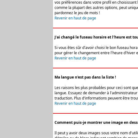
vos préférences dans votre profil en choisissant 
comme la plupart des autres options, peut uniquem
pardonnez le jeu de mots !
Revenir en haut de page
J'ai changé le fuseau horaire et l'heure est tou
Si vous êtes sûr d'avoir choisi le bon fuseau hora
pour gérer le changement entre l'heure d'hiver et 
Revenir en haut de page
Ma langue n'est pas dans la liste !
Les raisons les plus probables pour ceci sont que
langue. Essayez de demander à l'administrateur du
traduction. Plus d'informations peuvent être trou
Revenir en haut de page
Comment puis-je montrer une image en desso
Il peut y avoir deux images sous votre nom d'uti