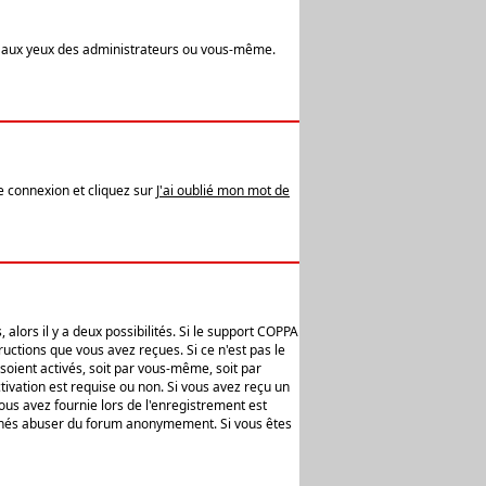
t aux yeux des administrateurs ou vous-même.
de connexion et cliquez sur
J'ai oublié mon mot de
alors il y a deux possibilités. Si le support COPPA
uctions que vous avez reçues. Si ce n'est pas le
soient activés, soit par vous-même, soit par
ivation est requise ou non. Si vous avez reçu un
vous avez fournie lors de l'enregistrement est
ntionnés abuser du forum anonymement. Si vous êtes