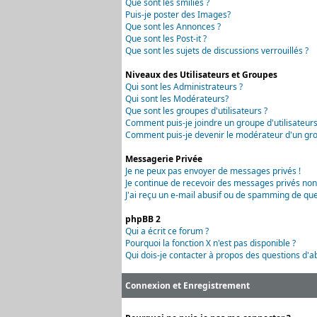
Que sont les smilies ?
Puis-je poster des Images?
Que sont les Annonces ?
Que sont les Post-it ?
Que sont les sujets de discussions verrouillés ?
Niveaux des Utilisateurs et Groupes
Qui sont les Administrateurs ?
Qui sont les Modérateurs?
Que sont les groupes d'utilisateurs ?
Comment puis-je joindre un groupe d'utilisateurs
Comment puis-je devenir le modérateur d'un grou
Messagerie Privée
Je ne peux pas envoyer de messages privés !
Je continue de recevoir des messages privés non
J'ai reçu un e-mail abusif ou de spamming de que
phpBB 2
Qui a écrit ce forum ?
Pourquoi la fonction X n'est pas disponible ?
Qui dois-je contacter à propos des questions d'ab
Connexion et Enregistrement