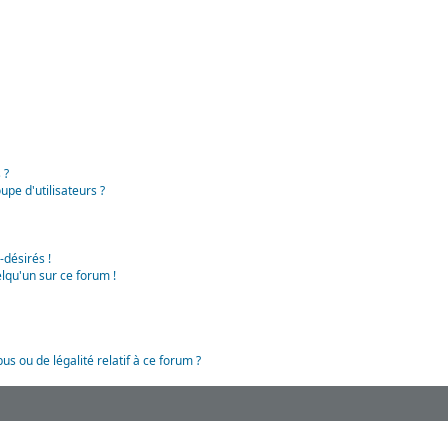
 ?
pe d'utilisateurs ?
-désirés !
lqu'un sur ce forum !
us ou de légalité relatif à ce forum ?