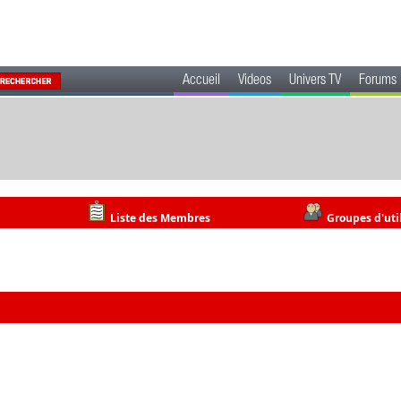
Accueil
Videos
Univers TV
Forums
Liste des Membres
Groupes d'uti