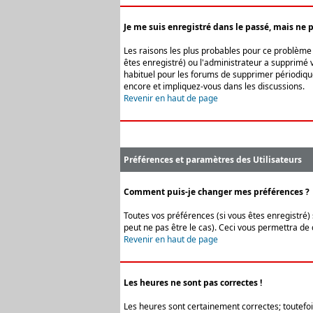
Je me suis enregistré dans le passé, mais ne 
Les raisons les plus probables pour ce problème s
êtes enregistré) ou l'administrateur a supprimé v
habituel pour les forums de supprimer périodique
encore et impliquez-vous dans les discussions.
Revenir en haut de page
Préférences et paramètres des Utilisateurs
Comment puis-je changer mes préférences ?
Toutes vos préférences (si vous êtes enregistré) 
peut ne pas être le cas). Ceci vous permettra de
Revenir en haut de page
Les heures ne sont pas correctes !
Les heures sont certainement correctes; toutefois