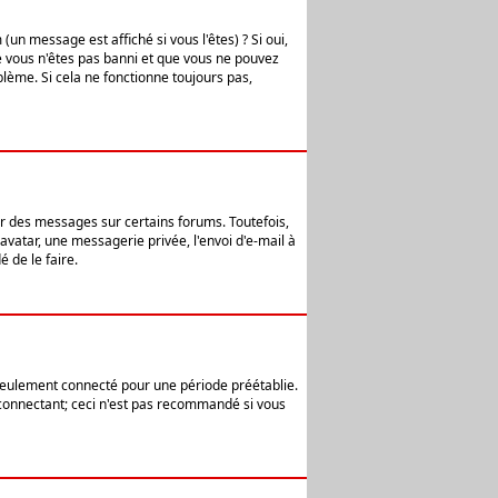
n message est affiché si vous l'êtes) ? Si oui,
e vous n'êtes pas banni et que vous ne pouvez
blème. Si cela ne fonctionne toujours pas,
er des messages sur certains forums. Toutefois,
avatar, une messagerie privée, l'envoi d'e-mail à
 de le faire.
eulement connecté pour une période préétablie.
 connectant; ceci n'est pas recommandé si vous