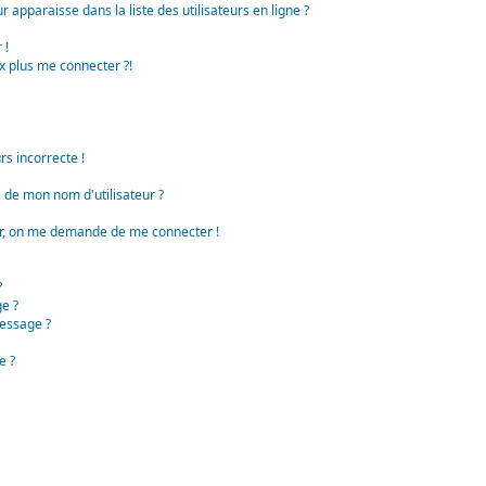
apparaisse dans la liste des utilisateurs en ligne ?
 !
x plus me connecter ?!
rs incorrecte !
de mon nom d'utilisateur ?
teur, on me demande de me connecter !
?
e ?
essage ?
e ?