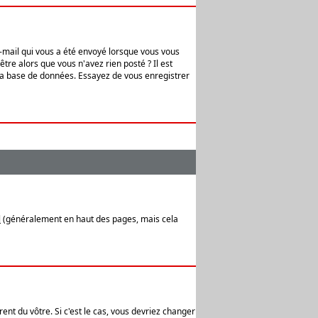
e-mail qui vous a été envoyé lorsque vous vous
tre alors que vous n'avez rien posté ? Il est
 la base de données. Essayez de vous enregistrer
l
(généralement en haut des pages, mais cela
ent du vôtre. Si c'est le cas, vous devriez changer