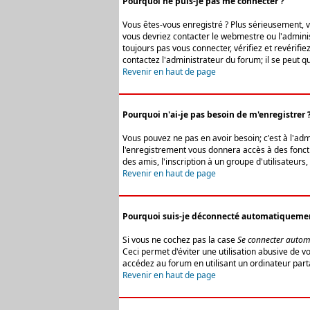
Pourquoi ne puis-je pas me connecter ?
Vous êtes-vous enregistré ? Plus sérieusement, vo
vous devriez contacter le webmestre ou l'adminis
toujours pas vous connecter, vérifiez et revérifi
contactez l'administrateur du forum; il se peut q
Revenir en haut de page
Pourquoi n'ai-je pas besoin de m'enregistrer 
Vous pouvez ne pas en avoir besoin; c'est à l'ad
l'enregistrement vous donnera accès à des fonctio
des amis, l'inscription à un groupe d'utilisateur
Revenir en haut de page
Pourquoi suis-je déconnecté automatiqueme
Si vous ne cochez pas la case
Se connecter autom
Ceci permet d'éviter une utilisation abusive de 
accédez au forum en utilisant un ordinateur parta
Revenir en haut de page