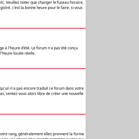
etc. Veuillez noter que changer le fuseau horaire,
stré, c'est la bonne heure pour le faire, si vous
age à l'heure d'été. Le forum n'a pas été conçu
l'heure locale réelle.
elqu'un n'a pas encore traduit ce forum dans votre
pas, sentez-vous alors libre de créer une nouvelle
 votre rang, généralement elles prennent la forme