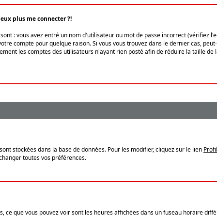
peux plus me connecter ?!
ont : vous avez entré un nom d'utilisateur ou mot de passe incorrect (vérifiez l'
otre compte pour quelque raison. Si vous vous trouvez dans le dernier cas, peut-ê
ment les comptes des utilisateurs n'ayant rien posté afin de réduire la taille de
sont stockées dans la base de données. Pour les modifier, cliquez sur le lien
Profi
 changer toutes vos préférences.
, ce que vous pouvez voir sont les heures affichées dans un fuseau horaire différ