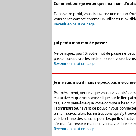
Comment puis-je éviter que mon nom d'utilisat
Dans votre profil, vous trouverez une option
Cach
Vous serez compté comme un utilisateur invisibl
Revenir en haut de page
J'ai perdu mon mot de passe !
Ne paniquez pas ! Si votre mot de passe ne peut êt
passe
, puis suivez les instructions et vous devr
Revenir en haut de page
Je me suis inscrit mais ne peux pas me connec
Premièrement, vérifiez que vous avez entré correc
est activé et que vous avez cliqué sur le lien
J'ai
cas, alors peut-être que votre compte a besoin d
l'administrateur avant de pouvoir vous connecter
e-mail, suivez alors les instructions qui s'y trou
valide ? L'une des raisons pour lesquelles l'acti
sûr que l'adresse e-mail que vous avez fournie es
Revenir en haut de page