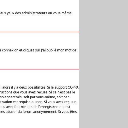
t aux yeux des administrateurs ou vous-même.
de connexion et cliquez sur
J'ai oublié mon mot de
alors il y a deux possibilités. Si le support COPPA
uctions que vous avez reçues. Si ce n'est pas le
soient activés, soit par vous-même, soit par
ivation est requise ou non. Si vous avez reçu un
vous avez fournie lors de l'enregistrement est
ntionnés abuser du forum anonymement. Si vous êtes