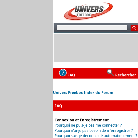
FAQ
Rechercher
Univers Freebox Index du Forum
FAQ
Connexion et Enregistrement
Pourquoi ne puis-je pas me connecter ?
Pourquoi n'ai-je pas besoin de m'enregistrer ?
Pourquoi suis-je déconnecté automatiquement ?