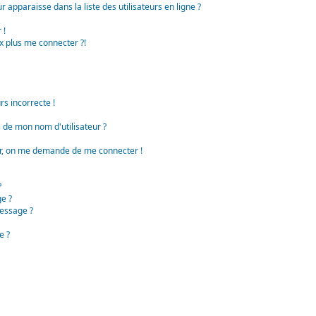
apparaisse dans la liste des utilisateurs en ligne ?
 !
x plus me connecter ?!
rs incorrecte !
de mon nom d'utilisateur ?
teur, on me demande de me connecter !
?
e ?
essage ?
e ?