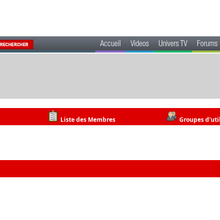
Accueil
Videos
Univers TV
Forums
Liste des Membres
Groupes d'uti