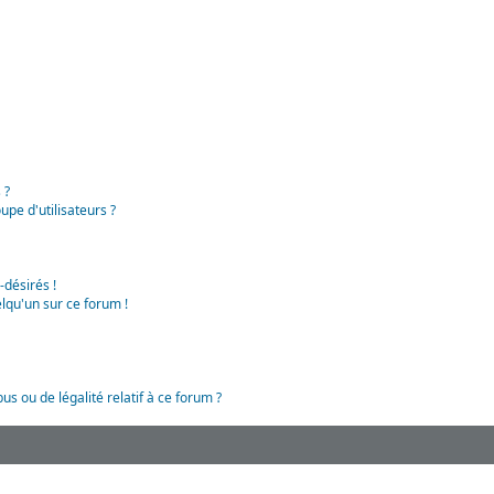
 ?
pe d'utilisateurs ?
-désirés !
lqu'un sur ce forum !
us ou de légalité relatif à ce forum ?