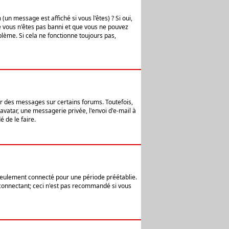
n message est affiché si vous l'êtes) ? Si oui,
e vous n'êtes pas banni et que vous ne pouvez
blème. Si cela ne fonctionne toujours pas,
er des messages sur certains forums. Toutefois,
avatar, une messagerie privée, l'envoi d'e-mail à
 de le faire.
eulement connecté pour une période préétablie.
 connectant; ceci n'est pas recommandé si vous