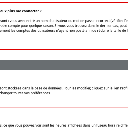
peux plus me connecter ?!
ont : vous avez entré un nom d'utilisateur ou mot de passe incorrect (vérifiez l'
otre compte pour quelque raison. Si vous vous trouvez dans le dernier cas, peut-ê
ment les comptes des utilisateurs n'ayant rien posté afin de réduire la taille de
sont stockées dans la base de données. Pour les modifier, cliquez sur le lien
Profi
 changer toutes vos préférences.
, ce que vous pouvez voir sont les heures affichées dans un fuseau horaire différ