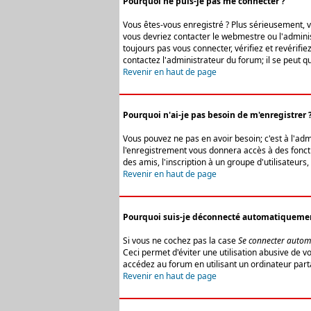
Pourquoi ne puis-je pas me connecter ?
Vous êtes-vous enregistré ? Plus sérieusement, vo
vous devriez contacter le webmestre ou l'adminis
toujours pas vous connecter, vérifiez et revérifi
contactez l'administrateur du forum; il se peut q
Revenir en haut de page
Pourquoi n'ai-je pas besoin de m'enregistrer 
Vous pouvez ne pas en avoir besoin; c'est à l'ad
l'enregistrement vous donnera accès à des fonctio
des amis, l'inscription à un groupe d'utilisateur
Revenir en haut de page
Pourquoi suis-je déconnecté automatiqueme
Si vous ne cochez pas la case
Se connecter autom
Ceci permet d'éviter une utilisation abusive de 
accédez au forum en utilisant un ordinateur parta
Revenir en haut de page