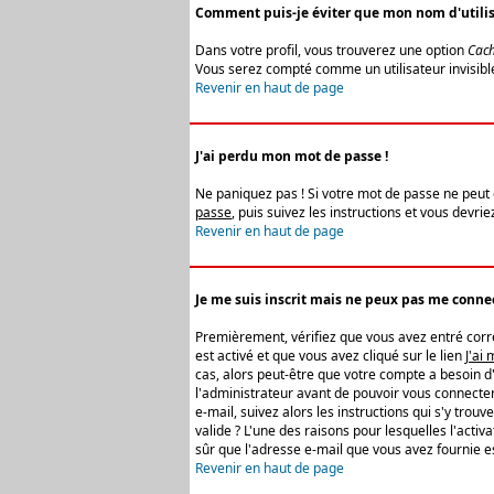
Comment puis-je éviter que mon nom d'utilisat
Dans votre profil, vous trouverez une option
Cach
Vous serez compté comme un utilisateur invisibl
Revenir en haut de page
J'ai perdu mon mot de passe !
Ne paniquez pas ! Si votre mot de passe ne peut êt
passe
, puis suivez les instructions et vous devr
Revenir en haut de page
Je me suis inscrit mais ne peux pas me connec
Premièrement, vérifiez que vous avez entré correc
est activé et que vous avez cliqué sur le lien
J'ai
cas, alors peut-être que votre compte a besoin d
l'administrateur avant de pouvoir vous connecter
e-mail, suivez alors les instructions qui s'y trou
valide ? L'une des raisons pour lesquelles l'acti
sûr que l'adresse e-mail que vous avez fournie es
Revenir en haut de page