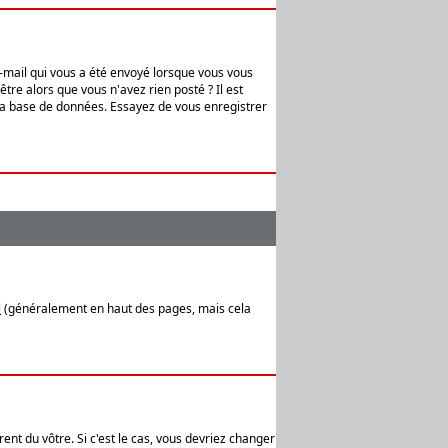
e-mail qui vous a été envoyé lorsque vous vous
tre alors que vous n'avez rien posté ? Il est
 la base de données. Essayez de vous enregistrer
l
(généralement en haut des pages, mais cela
ent du vôtre. Si c'est le cas, vous devriez changer