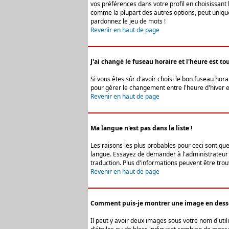
vos préférences dans votre profil en choisissant 
comme la plupart des autres options, peut uniquem
pardonnez le jeu de mots !
Revenir en haut de page
J'ai changé le fuseau horaire et l'heure est tou
Si vous êtes sûr d'avoir choisi le bon fuseau hora
pour gérer le changement entre l'heure d'hiver et 
Revenir en haut de page
Ma langue n'est pas dans la liste !
Les raisons les plus probables pour ceci sont que
langue. Essayez de demander à l'administrateur du
traduction. Plus d'informations peuvent être trou
Revenir en haut de page
Comment puis-je montrer une image en desso
Il peut y avoir deux images sous votre nom d'uti