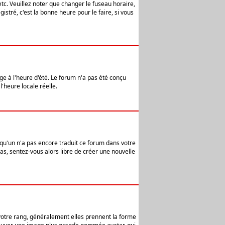
etc. Veuillez noter que changer le fuseau horaire,
stré, c'est la bonne heure pour le faire, si vous
age à l'heure d'été. Le forum n'a pas été conçu
l'heure locale réelle.
elqu'un n'a pas encore traduit ce forum dans votre
pas, sentez-vous alors libre de créer une nouvelle
 votre rang, généralement elles prennent la forme