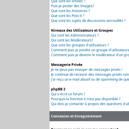
Que sont les smilies ?
Puis-je poster des Images?
Que sont les Annonces ?
Que sont les Post-it ?
Que sont les sujets de discussions verrouillés ?
Niveaux des Utilisateurs et Groupes
Qui sont les Administrateurs ?
Qui sont les Modérateurs?
Que sont les groupes d'utilisateurs ?
Comment puis-je joindre un groupe d'utilisateurs
Comment puis-je devenir le modérateur d'un grou
Messagerie Privée
Je ne peux pas envoyer de messages privés !
Je continue de recevoir des messages privés non
J'ai reçu un e-mail abusif ou de spamming de que
phpBB 2
Qui a écrit ce forum ?
Pourquoi la fonction X n'est pas disponible ?
Qui dois-je contacter à propos des questions d'ab
Connexion et Enregistrement