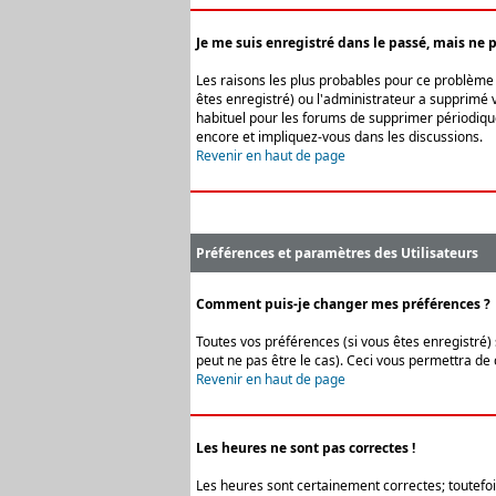
Je me suis enregistré dans le passé, mais ne 
Les raisons les plus probables pour ce problème s
êtes enregistré) ou l'administrateur a supprimé v
habituel pour les forums de supprimer périodique
encore et impliquez-vous dans les discussions.
Revenir en haut de page
Préférences et paramètres des Utilisateurs
Comment puis-je changer mes préférences ?
Toutes vos préférences (si vous êtes enregistré) 
peut ne pas être le cas). Ceci vous permettra de
Revenir en haut de page
Les heures ne sont pas correctes !
Les heures sont certainement correctes; toutefois