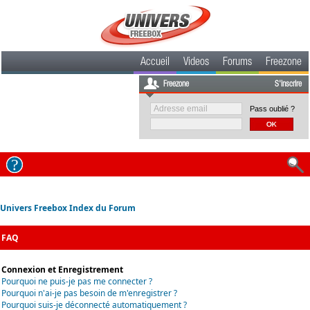
Accueil
Videos
Forums
Freezone
Freezone
S'inscrire
Pass oublié ?
Univers Freebox Index du Forum
FAQ
Connexion et Enregistrement
Pourquoi ne puis-je pas me connecter ?
Pourquoi n'ai-je pas besoin de m'enregistrer ?
Pourquoi suis-je déconnecté automatiquement ?