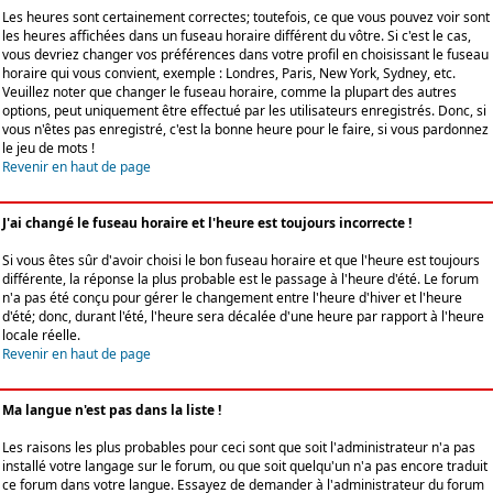
Les heures sont certainement correctes; toutefois, ce que vous pouvez voir sont
les heures affichées dans un fuseau horaire différent du vôtre. Si c'est le cas,
vous devriez changer vos préférences dans votre profil en choisissant le fuseau
horaire qui vous convient, exemple : Londres, Paris, New York, Sydney, etc.
Veuillez noter que changer le fuseau horaire, comme la plupart des autres
options, peut uniquement être effectué par les utilisateurs enregistrés. Donc, si
vous n'êtes pas enregistré, c'est la bonne heure pour le faire, si vous pardonnez
le jeu de mots !
Revenir en haut de page
J'ai changé le fuseau horaire et l'heure est toujours incorrecte !
Si vous êtes sûr d'avoir choisi le bon fuseau horaire et que l'heure est toujours
différente, la réponse la plus probable est le passage à l'heure d'été. Le forum
n'a pas été conçu pour gérer le changement entre l'heure d'hiver et l'heure
d'été; donc, durant l'été, l'heure sera décalée d'une heure par rapport à l'heure
locale réelle.
Revenir en haut de page
Ma langue n'est pas dans la liste !
Les raisons les plus probables pour ceci sont que soit l'administrateur n'a pas
installé votre langage sur le forum, ou que soit quelqu'un n'a pas encore traduit
ce forum dans votre langue. Essayez de demander à l'administrateur du forum