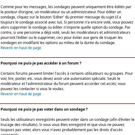
Comme pour les messages, les sondages peuvent uniquement être édités par
le posteur d'origine, un modérateur ou un administrateur. Pour éditer un
sondage, cliquez sur le bouton 'Editer' du premier message du sujet (il a
toujours le sondage associé avec lui). Si personne n'a encore voté, vous pouvez
alors supprimer le sondage ou éditer n'importe quelle option du sondage. Par
contre, si une personne a déjà voté, seuls les modérateurs et administrateurs
pourront l'éditer ou le supprimer, ceci pour éviter aux gens de truquer les
sondages en modifiant les options au milieu de la durée du sondage.
Revenir en haut de page
Pourquoi ne puis-je pas accéder à un forum ?
Certains forums peuvent limiter l'accès à certains utilisateurs ou groupes. Pour
voir, lire, poster, etc. vous devez avoir une autorisation spéciale. Seuls le
modérateur et l'administrateur du forum peuvent accorder cet accès; vous
pouvez les contacter si vous le voulez.
Revenir en haut de page
Pourquoi ne puis-je pas voter dans un sondage ?
Seuls les utilisateurs enregistrés peuvent voter dans un sondage (afin d'éviter le
trucage des résultats). Si vous vous êtes enregistré et que vous ne pouvez
toujours pas voter, alors vous n'avez probablement pas les droits d'accès
appropriés.