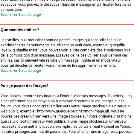
est activé, vous pouvez le désactiver dans un message en particulier lors de sa
composition.
Revenir en haut de page
Que sont les smilies ?
Les smilies, ou Emoticônes sont de petites images qui sont utilisées pour
exprimer certains sentiments en utilisant un petit code, exemple : :) signifie
joyeux, :( signifie triste. Vous pouvez voir la liste complète des émoticônes lors
de la composition d'un message. Essayez de ne pas utiliser abusivement ces
smilies, car ils peuvent vite rendre un message illisible et un modérateur
pourrait décider de l'éditer, voire même de le supprimer entièrement.
Revenir en haut de page
Puis-je poster des Images?
Vous pouvez montrer des images à l'intérieur de vos messages. Toutefois, il n'y
a actuellement pas de moyen pour envoyer directement vos images sur ce
forum. Vous devez donc créer un lien vers votre image stockée sur un serveur
web public, exemple : http://www.quelque-part.net/mon-image.gif. Vous ne
pouvez pas créer un lien vers une image stockée sur votre ordinateur (à moins
que celui-ci soit un serveur web public), ni une image stockée sur un serveur
nécessitant une authentification, exemple : les boîtes e-mail Hotmail ou Yahoo,
les sites protégés par mot de passe, etc. Pour afficher une image, vous pouvez