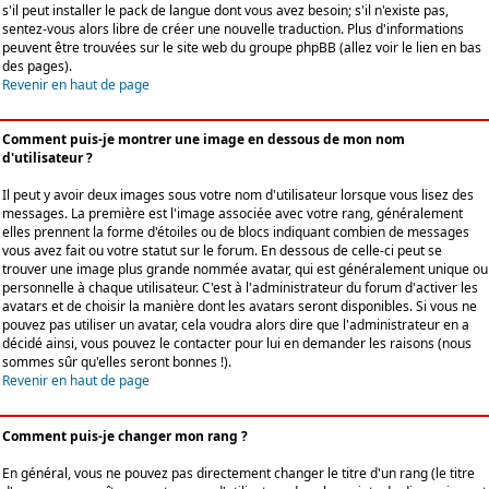
s'il peut installer le pack de langue dont vous avez besoin; s'il n'existe pas,
sentez-vous alors libre de créer une nouvelle traduction. Plus d'informations
peuvent être trouvées sur le site web du groupe phpBB (allez voir le lien en bas
des pages).
Revenir en haut de page
Comment puis-je montrer une image en dessous de mon nom
d'utilisateur ?
Il peut y avoir deux images sous votre nom d'utilisateur lorsque vous lisez des
messages. La première est l'image associée avec votre rang, généralement
elles prennent la forme d'étoiles ou de blocs indiquant combien de messages
vous avez fait ou votre statut sur le forum. En dessous de celle-ci peut se
trouver une image plus grande nommée avatar, qui est généralement unique ou
personnelle à chaque utilisateur. C'est à l'administrateur du forum d'activer les
avatars et de choisir la manière dont les avatars seront disponibles. Si vous ne
pouvez pas utiliser un avatar, cela voudra alors dire que l'administrateur en a
décidé ainsi, vous pouvez le contacter pour lui en demander les raisons (nous
sommes sûr qu'elles seront bonnes !).
Revenir en haut de page
Comment puis-je changer mon rang ?
En général, vous ne pouvez pas directement changer le titre d'un rang (le titre