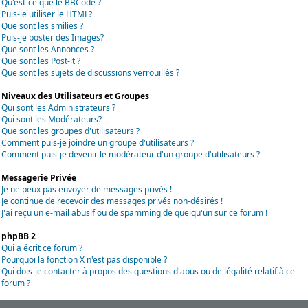
Qu'est-ce que le BBCode ?
Puis-je utiliser le HTML?
Que sont les smilies ?
Puis-je poster des Images?
Que sont les Annonces ?
Que sont les Post-it ?
Que sont les sujets de discussions verrouillés ?
Niveaux des Utilisateurs et Groupes
Qui sont les Administrateurs ?
Qui sont les Modérateurs?
Que sont les groupes d'utilisateurs ?
Comment puis-je joindre un groupe d'utilisateurs ?
Comment puis-je devenir le modérateur d'un groupe d'utilisateurs ?
Messagerie Privée
Je ne peux pas envoyer de messages privés !
Je continue de recevoir des messages privés non-désirés !
J'ai reçu un e-mail abusif ou de spamming de quelqu'un sur ce forum !
phpBB 2
Qui a écrit ce forum ?
Pourquoi la fonction X n'est pas disponible ?
Qui dois-je contacter à propos des questions d'abus ou de légalité relatif à ce
forum ?