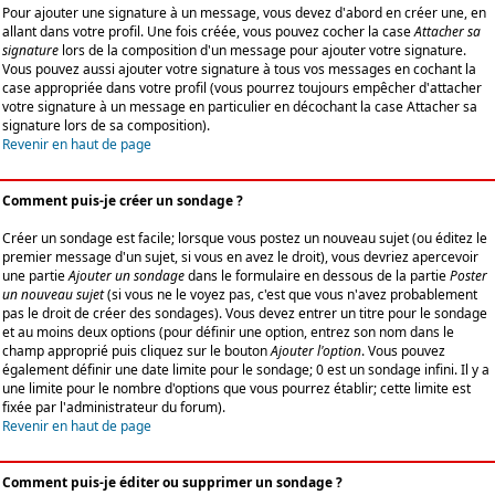
Pour ajouter une signature à un message, vous devez d'abord en créer une, en
allant dans votre profil. Une fois créée, vous pouvez cocher la case
Attacher sa
signature
lors de la composition d'un message pour ajouter votre signature.
Vous pouvez aussi ajouter votre signature à tous vos messages en cochant la
case appropriée dans votre profil (vous pourrez toujours empêcher d'attacher
votre signature à un message en particulier en décochant la case Attacher sa
signature lors de sa composition).
Revenir en haut de page
Comment puis-je créer un sondage ?
Créer un sondage est facile; lorsque vous postez un nouveau sujet (ou éditez le
premier message d'un sujet, si vous en avez le droit), vous devriez apercevoir
une partie
Ajouter un sondage
dans le formulaire en dessous de la partie
Poster
un nouveau sujet
(si vous ne le voyez pas, c'est que vous n'avez probablement
pas le droit de créer des sondages). Vous devez entrer un titre pour le sondage
et au moins deux options (pour définir une option, entrez son nom dans le
champ approprié puis cliquez sur le bouton
Ajouter l'option
. Vous pouvez
également définir une date limite pour le sondage; 0 est un sondage infini. Il y a
une limite pour le nombre d'options que vous pourrez établir; cette limite est
fixée par l'administrateur du forum).
Revenir en haut de page
Comment puis-je éditer ou supprimer un sondage ?