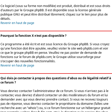
Ce logiciel (sous sa forme non modifiée) est produit, distribué et est sous droits
d'auteurs par le
Groupe phpBB
. Il est disponible sous la license générale
publique GNU et peut être distribué librement; cliquez sur le lien pour plus de
détails.
Revenir en haut de page
Pourquoi la fonction X n'est pas disponible ?
Ce programme a été écrit et est sous licence du Groupe phpBB. Si vous croyez
qu'une fonction doit être ajoutée, veuillez visiter le site web phpbb.com et voir
ce que le groupe phpBB en pense. Veuillez ne pas poster de demande de
fonctions sur le forum de phpbb.com; le Groupe utilise sourceforge pour
s'occuper des nouvelles fonctionnalités.
Revenir en haut de page
Qui dois-je contacter à propos des questions d'abus ou de légalité relatif à
ce forum ?
Vous devriez contacter l'administrateur de ce forum. Si vous n'arrivez pas à le
contacter, vous devriez d'abord contacter un des modérateurs du forum et lui
demander avec qui vous devriez prendre contact. Si vous ne recevez toujours
pas de réponse, vous devriez contacter le propriétaire du domaine (faîtes une
recherche avec un "whois") ou, si ce forum fonctionne sur un hébergeur gratuit