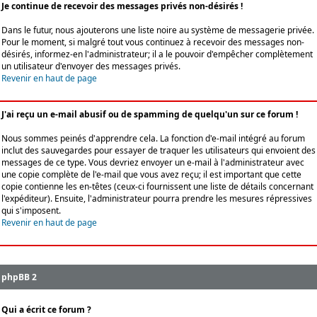
Je continue de recevoir des messages privés non-désirés !
Dans le futur, nous ajouterons une liste noire au système de messagerie privée.
Pour le moment, si malgré tout vous continuez à recevoir des messages non-
désirés, informez-en l'administrateur; il a le pouvoir d'empêcher complètement
un utilisateur d'envoyer des messages privés.
Revenir en haut de page
J'ai reçu un e-mail abusif ou de spamming de quelqu'un sur ce forum !
Nous sommes peinés d'apprendre cela. La fonction d'e-mail intégré au forum
inclut des sauvegardes pour essayer de traquer les utilisateurs qui envoient des
messages de ce type. Vous devriez envoyer un e-mail à l'administrateur avec
une copie complète de l'e-mail que vous avez reçu; il est important que cette
copie contienne les en-têtes (ceux-ci fournissent une liste de détails concernant
l'expéditeur). Ensuite, l'administrateur pourra prendre les mesures répressives
qui s'imposent.
Revenir en haut de page
phpBB 2
Qui a écrit ce forum ?