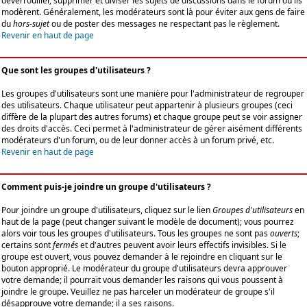
déverrouiller, supprimer et diviser les sujets de discussions dans le forum où ils
modèrent. Généralement, les modérateurs sont là pour éviter aux gens de faire
du
hors-sujet
ou de poster des messages ne respectant pas le règlement.
Revenir en haut de page
Que sont les groupes d'utilisateurs ?
Les groupes d'utilisateurs sont une manière pour l'administrateur de regrouper
des utilisateurs. Chaque utilisateur peut appartenir à plusieurs groupes (ceci
diffère de la plupart des autres forums) et chaque groupe peut se voir assigner
des droits d'accès. Ceci permet à l'administrateur de gérer aisément différents
modérateurs d'un forum, ou de leur donner accès à un forum privé, etc.
Revenir en haut de page
Comment puis-je joindre un groupe d'utilisateurs ?
Pour joindre un groupe d'utilisateurs, cliquez sur le lien
Groupes d'utilisateurs
en
haut de la page (peut changer suivant le modèle de document); vous pourrez
alors voir tous les groupes d'utilisateurs. Tous les groupes ne sont pas
ouverts
;
certains sont
fermés
et d'autres peuvent avoir leurs effectifs invisibles. Si le
groupe est ouvert, vous pouvez demander à le rejoindre en cliquant sur le
bouton approprié. Le modérateur du groupe d'utilisateurs devra approuver
votre demande; il pourrait vous demander les raisons qui vous poussent à
joindre le groupe. Veuillez ne pas harceler un modérateur de groupe s'il
désapprouve votre demande; il a ses raisons.