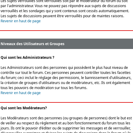
Les sujets verrouillés sont verrouillés soit par le modérateur du forum ou soit
par l'administrateur. Vous ne pouvez pas répondre aux sujets de discussions
verrouillés et les sondages qui y sont contenus sont cessés automatiquement.
Les sujets de discussions peuvent être verrouillés pour de maintes raisons.
Revenir en haut de page
Niveaux des Utilisateurs et Groupes
Qui sont les Administrateurs ?
Les Administrateurs sont des personnes qui possèdent le plus haut niveau de
contrôle sur tout le forum. Ces personnes peuvent contrôler toutes les facettes
du forum; ceci inclut le réglage des permissions, le bannissement d'utilisateurs,
la création de groupes d'utilisateurs ou de modérateurs, etc. Ils ont également
tous les pouvoirs de modération sur tous les forums.
Revenir en haut de page
Qui sont les Modérateurs?
Les Modérateurs sont des personnes (ou groupes de personnes) dont le but est
de veiller au respect du règlement et au bon fonctionnement du forum tous les
jours. Ils ont le pouvoir d'éditer ou de supprimer les messages et de verrouiller,