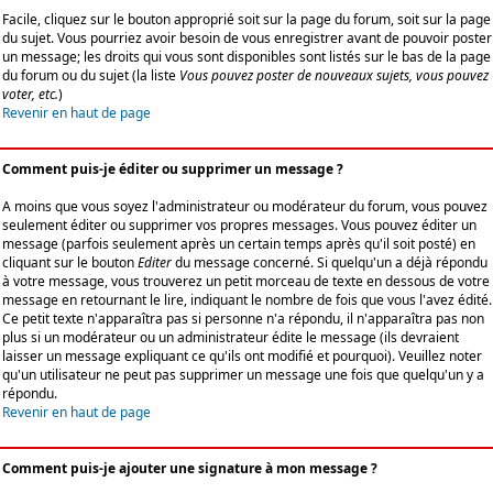
Facile, cliquez sur le bouton approprié soit sur la page du forum, soit sur la page
du sujet. Vous pourriez avoir besoin de vous enregistrer avant de pouvoir poster
un message; les droits qui vous sont disponibles sont listés sur le bas de la page
du forum ou du sujet (la liste
Vous pouvez poster de nouveaux sujets, vous pouvez
voter, etc.
)
Revenir en haut de page
Comment puis-je éditer ou supprimer un message ?
A moins que vous soyez l'administrateur ou modérateur du forum, vous pouvez
seulement éditer ou supprimer vos propres messages. Vous pouvez éditer un
message (parfois seulement après un certain temps après qu'il soit posté) en
cliquant sur le bouton
Editer
du message concerné. Si quelqu'un a déjà répondu
à votre message, vous trouverez un petit morceau de texte en dessous de votre
message en retournant le lire, indiquant le nombre de fois que vous l'avez édité.
Ce petit texte n'apparaîtra pas si personne n'a répondu, il n'apparaîtra pas non
plus si un modérateur ou un administrateur édite le message (ils devraient
laisser un message expliquant ce qu'ils ont modifié et pourquoi). Veuillez noter
qu'un utilisateur ne peut pas supprimer un message une fois que quelqu'un y a
répondu.
Revenir en haut de page
Comment puis-je ajouter une signature à mon message ?