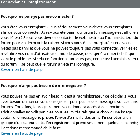
Connexion et Enregistrement
Pourquoi ne puis-je pas me connecter ?
Vous êtes-vous enregistré ? Plus sérieusement, vous devez vous enregistrer
afin de vous connecter. Avez-vous été banni du forum (un message est affiché si
vous l'êtes) ? Si oui, vous devriez contacter le webmestre ou l'administrateur du
forum pour en découvrir la raison. Si vous vous êtes enregistré et que vous
n'êtes pas banni et que vous ne pouvez toujours pas vous connecter, vérifiez et
revérifiez vos nom d'utilisateur et mot de passe; c'est généralement de là que
vient le problème. Si cela ne fonctionne toujours pas, contactez l'administrateur
du forum; il se peut que le forum ait été mal configuré.
Revenir en haut de page
Pourquoi n'ai-je pas besoin de m'enregistrer ?
Vous pouvez ne pas en avoir besoin; c'est à l'administrateur de décider si vous
avez besoin ou non de vous enregistrer pour poster des messages sur certains
forums. Toutefois, l'enregistrement vous donnera accès à des fonctions
additionnelles non-disponibles pour les invités tels que le choix d'une image
avatar, une messagerie privée, l'envoi d'e-mail à des amis, l'inscription à un
groupe d'utilisateurs, etc. L'enregistrement prend seulement quelques instants;
il est donc recommandé de le faire.
Revenir en haut de page