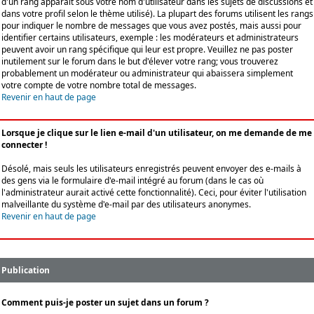
d'un rang apparaît sous votre nom d'utilisateur dans les sujets de discussions et
dans votre profil selon le thème utilisé). La plupart des forums utilisent les rangs
pour indiquer le nombre de messages que vous avez postés, mais aussi pour
identifier certains utilisateurs, exemple : les modérateurs et administrateurs
peuvent avoir un rang spécifique qui leur est propre. Veuillez ne pas poster
inutilement sur le forum dans le but d'élever votre rang; vous trouverez
probablement un modérateur ou administrateur qui abaissera simplement
votre compte de votre nombre total de messages.
Revenir en haut de page
Lorsque je clique sur le lien e-mail d'un utilisateur, on me demande de me
connecter !
Désolé, mais seuls les utilisateurs enregistrés peuvent envoyer des e-mails à
des gens via le formulaire d'e-mail intégré au forum (dans le cas où
l'administrateur aurait activé cette fonctionnalité). Ceci, pour éviter l'utilisation
malveillante du système d'e-mail par des utilisateurs anonymes.
Revenir en haut de page
Publication
Comment puis-je poster un sujet dans un forum ?