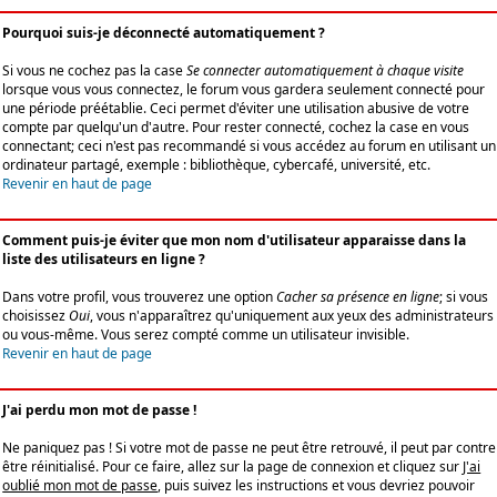
Pourquoi suis-je déconnecté automatiquement ?
Si vous ne cochez pas la case
Se connecter automatiquement à chaque visite
lorsque vous vous connectez, le forum vous gardera seulement connecté pour
une période préétablie. Ceci permet d'éviter une utilisation abusive de votre
compte par quelqu'un d'autre. Pour rester connecté, cochez la case en vous
connectant; ceci n'est pas recommandé si vous accédez au forum en utilisant un
ordinateur partagé, exemple : bibliothèque, cybercafé, université, etc.
Revenir en haut de page
Comment puis-je éviter que mon nom d'utilisateur apparaisse dans la
liste des utilisateurs en ligne ?
Dans votre profil, vous trouverez une option
Cacher sa présence en ligne
; si vous
choisissez
Oui
, vous n'apparaîtrez qu'uniquement aux yeux des administrateurs
ou vous-même. Vous serez compté comme un utilisateur invisible.
Revenir en haut de page
J'ai perdu mon mot de passe !
Ne paniquez pas ! Si votre mot de passe ne peut être retrouvé, il peut par contre
être réinitialisé. Pour ce faire, allez sur la page de connexion et cliquez sur
J'ai
oublié mon mot de passe
, puis suivez les instructions et vous devriez pouvoir