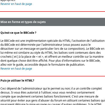
Revenir en haut de page
Mise en forme et types de sujets
Qu'est-ce que le BBCode ?
Le BBCode est une implémentation spéciale du HTML; l'activation de l'utilisation
du BBCode est déterminée par l'administrateur (vous pouvez aussi le
désactiver sur un message en particulier lors de sa composition). Le BBCode en
lui-même est similaire au style du HTML; les balises sont contenues dans des
crochets [ et ] à la place de < et >, et offrent un meilleur contrôle sur la manière
dont quelque chose doit être affiché. Pour plus d'informations sur le BBCode,
allez voir le guide, accessible depuis le formulaire de publication.
Revenir en haut de page
Puis-je utiliser le HTML?
Ceci dépend de l'administrateur qui le permet ou non; il a un contrôle complet
dessus. Si vous êtes autorisé à l'utiliser, vous vous rendrez certainement
compte que seulement certaines balises fonctionnent. C'est une mesure de
sécurité
pour éviter aux gens d'abuser du forum en utilisant certaines balises qui
pourraient détruire la mise en page ou causer d'autres problèmes. Si le HTML