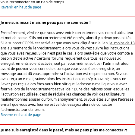
vous reconnecter en un rien de temps.
Revenir en haut de page
Je me suis inscrit mais ne peux pas me connecter !
Premièrement, vérifiez que vous avez entré correctement vos nom d'utilisateur
et mot de passe. S'ils ont correctement été entrés, alors il y a deux possibilités.
Si le support COPPA est activé et que vous avez cliqué sur le lien
J'ai moins de 13
ans
au moment de l'enregistrement, alors vous devrez suivre les instructions
que vous avez reçues. Si ce n'est pas le cas, alors peut-être que votre compte a
besoin d'être activé ? Certains forums requièrent que tous les nouveaux
enregistrements soient activés, soit par vous-même, soit par l'administrateur
avant de pouvoir vous connecter. Lorsque vous vous êtes enregistré, un
message aurait dû vous apprendre si l'activation est requise ou non. Si vous
avez reçu un e-mail, suivez alors les instructions qui s'y trouvent; si vous ne
l'avez pas reçu, alors êtes-vous bien sûr que l'adresse e-mail que vous avez
fournie lors de l'enregistrement est valide ? L'une des raisons pour lesquelles
l'activation est utilisée, c'est de réduire les chances de voir des utilisateurs
malintentionnés abuser du forum anonymement. Si vous êtes sûr que l'adresse
e-mail que vous avez fournie est valide, essayez alors de contacter
l'administrateur du forum.
Revenir en haut de page
Je me suis enregistré dans le passé, mais ne peux plus me connecter ?!