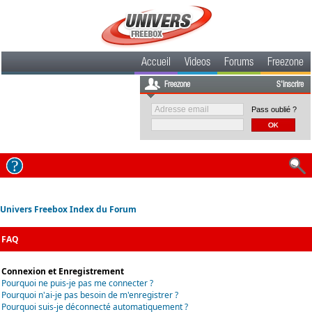
Accueil
Videos
Forums
Freezone
Freezone
S'inscrire
Pass oublié ?
Univers Freebox Index du Forum
FAQ
Connexion et Enregistrement
Pourquoi ne puis-je pas me connecter ?
Pourquoi n'ai-je pas besoin de m'enregistrer ?
Pourquoi suis-je déconnecté automatiquement ?