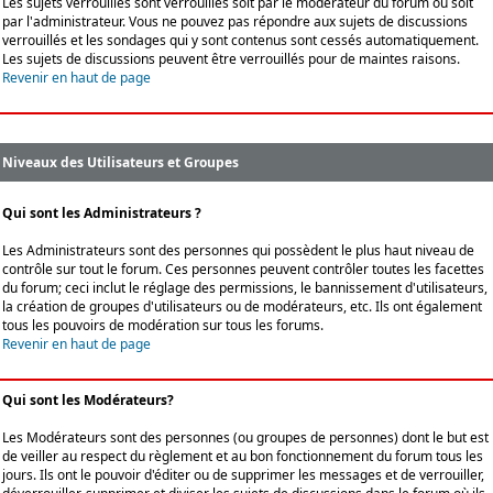
Les sujets verrouillés sont verrouillés soit par le modérateur du forum ou soit
par l'administrateur. Vous ne pouvez pas répondre aux sujets de discussions
verrouillés et les sondages qui y sont contenus sont cessés automatiquement.
Les sujets de discussions peuvent être verrouillés pour de maintes raisons.
Revenir en haut de page
Niveaux des Utilisateurs et Groupes
Qui sont les Administrateurs ?
Les Administrateurs sont des personnes qui possèdent le plus haut niveau de
contrôle sur tout le forum. Ces personnes peuvent contrôler toutes les facettes
du forum; ceci inclut le réglage des permissions, le bannissement d'utilisateurs,
la création de groupes d'utilisateurs ou de modérateurs, etc. Ils ont également
tous les pouvoirs de modération sur tous les forums.
Revenir en haut de page
Qui sont les Modérateurs?
Les Modérateurs sont des personnes (ou groupes de personnes) dont le but est
de veiller au respect du règlement et au bon fonctionnement du forum tous les
jours. Ils ont le pouvoir d'éditer ou de supprimer les messages et de verrouiller,