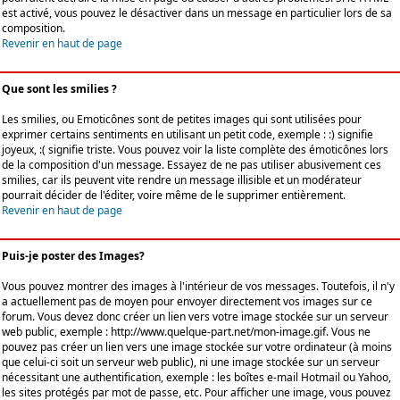
est activé, vous pouvez le désactiver dans un message en particulier lors de sa
composition.
Revenir en haut de page
Que sont les smilies ?
Les smilies, ou Emoticônes sont de petites images qui sont utilisées pour
exprimer certains sentiments en utilisant un petit code, exemple : :) signifie
joyeux, :( signifie triste. Vous pouvez voir la liste complète des émoticônes lors
de la composition d'un message. Essayez de ne pas utiliser abusivement ces
smilies, car ils peuvent vite rendre un message illisible et un modérateur
pourrait décider de l'éditer, voire même de le supprimer entièrement.
Revenir en haut de page
Puis-je poster des Images?
Vous pouvez montrer des images à l'intérieur de vos messages. Toutefois, il n'y
a actuellement pas de moyen pour envoyer directement vos images sur ce
forum. Vous devez donc créer un lien vers votre image stockée sur un serveur
web public, exemple : http://www.quelque-part.net/mon-image.gif. Vous ne
pouvez pas créer un lien vers une image stockée sur votre ordinateur (à moins
que celui-ci soit un serveur web public), ni une image stockée sur un serveur
nécessitant une authentification, exemple : les boîtes e-mail Hotmail ou Yahoo,
les sites protégés par mot de passe, etc. Pour afficher une image, vous pouvez