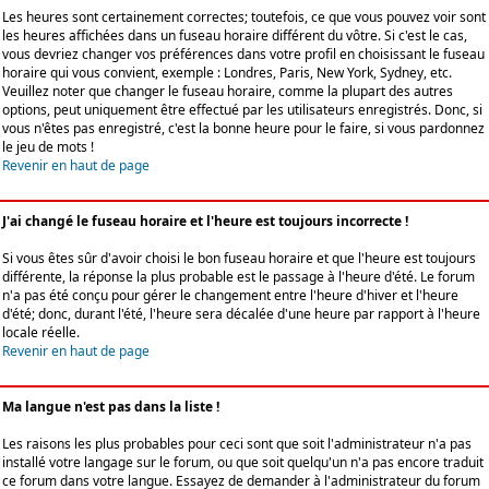
Les heures sont certainement correctes; toutefois, ce que vous pouvez voir sont
les heures affichées dans un fuseau horaire différent du vôtre. Si c'est le cas,
vous devriez changer vos préférences dans votre profil en choisissant le fuseau
horaire qui vous convient, exemple : Londres, Paris, New York, Sydney, etc.
Veuillez noter que changer le fuseau horaire, comme la plupart des autres
options, peut uniquement être effectué par les utilisateurs enregistrés. Donc, si
vous n'êtes pas enregistré, c'est la bonne heure pour le faire, si vous pardonnez
le jeu de mots !
Revenir en haut de page
J'ai changé le fuseau horaire et l'heure est toujours incorrecte !
Si vous êtes sûr d'avoir choisi le bon fuseau horaire et que l'heure est toujours
différente, la réponse la plus probable est le passage à l'heure d'été. Le forum
n'a pas été conçu pour gérer le changement entre l'heure d'hiver et l'heure
d'été; donc, durant l'été, l'heure sera décalée d'une heure par rapport à l'heure
locale réelle.
Revenir en haut de page
Ma langue n'est pas dans la liste !
Les raisons les plus probables pour ceci sont que soit l'administrateur n'a pas
installé votre langage sur le forum, ou que soit quelqu'un n'a pas encore traduit
ce forum dans votre langue. Essayez de demander à l'administrateur du forum