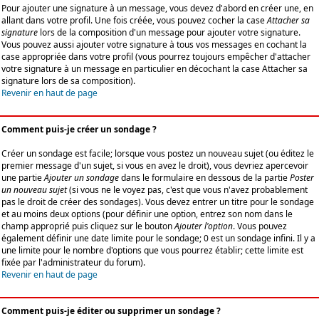
Pour ajouter une signature à un message, vous devez d'abord en créer une, en
allant dans votre profil. Une fois créée, vous pouvez cocher la case
Attacher sa
signature
lors de la composition d'un message pour ajouter votre signature.
Vous pouvez aussi ajouter votre signature à tous vos messages en cochant la
case appropriée dans votre profil (vous pourrez toujours empêcher d'attacher
votre signature à un message en particulier en décochant la case Attacher sa
signature lors de sa composition).
Revenir en haut de page
Comment puis-je créer un sondage ?
Créer un sondage est facile; lorsque vous postez un nouveau sujet (ou éditez le
premier message d'un sujet, si vous en avez le droit), vous devriez apercevoir
une partie
Ajouter un sondage
dans le formulaire en dessous de la partie
Poster
un nouveau sujet
(si vous ne le voyez pas, c'est que vous n'avez probablement
pas le droit de créer des sondages). Vous devez entrer un titre pour le sondage
et au moins deux options (pour définir une option, entrez son nom dans le
champ approprié puis cliquez sur le bouton
Ajouter l'option
. Vous pouvez
également définir une date limite pour le sondage; 0 est un sondage infini. Il y a
une limite pour le nombre d'options que vous pourrez établir; cette limite est
fixée par l'administrateur du forum).
Revenir en haut de page
Comment puis-je éditer ou supprimer un sondage ?