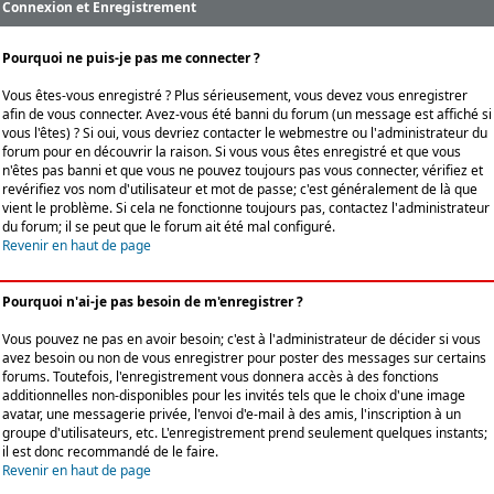
Connexion et Enregistrement
Pourquoi ne puis-je pas me connecter ?
Vous êtes-vous enregistré ? Plus sérieusement, vous devez vous enregistrer
afin de vous connecter. Avez-vous été banni du forum (un message est affiché si
vous l'êtes) ? Si oui, vous devriez contacter le webmestre ou l'administrateur du
forum pour en découvrir la raison. Si vous vous êtes enregistré et que vous
n'êtes pas banni et que vous ne pouvez toujours pas vous connecter, vérifiez et
revérifiez vos nom d'utilisateur et mot de passe; c'est généralement de là que
vient le problème. Si cela ne fonctionne toujours pas, contactez l'administrateur
du forum; il se peut que le forum ait été mal configuré.
Revenir en haut de page
Pourquoi n'ai-je pas besoin de m'enregistrer ?
Vous pouvez ne pas en avoir besoin; c'est à l'administrateur de décider si vous
avez besoin ou non de vous enregistrer pour poster des messages sur certains
forums. Toutefois, l'enregistrement vous donnera accès à des fonctions
additionnelles non-disponibles pour les invités tels que le choix d'une image
avatar, une messagerie privée, l'envoi d'e-mail à des amis, l'inscription à un
groupe d'utilisateurs, etc. L'enregistrement prend seulement quelques instants;
il est donc recommandé de le faire.
Revenir en haut de page