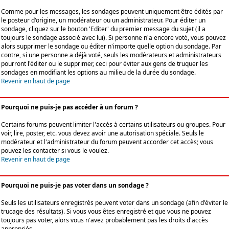
Comme pour les messages, les sondages peuvent uniquement être édités par
le posteur d'origine, un modérateur ou un administrateur. Pour éditer un
sondage, cliquez sur le bouton 'Editer' du premier message du sujet (il a
toujours le sondage associé avec lui). Si personne n'a encore voté, vous pouvez
alors supprimer le sondage ou éditer n'importe quelle option du sondage. Par
contre, si une personne a déjà voté, seuls les modérateurs et administrateurs
pourront l'éditer ou le supprimer, ceci pour éviter aux gens de truquer les
sondages en modifiant les options au milieu de la durée du sondage.
Revenir en haut de page
Pourquoi ne puis-je pas accéder à un forum ?
Certains forums peuvent limiter l'accès à certains utilisateurs ou groupes. Pour
voir, lire, poster, etc. vous devez avoir une autorisation spéciale. Seuls le
modérateur et l'administrateur du forum peuvent accorder cet accès; vous
pouvez les contacter si vous le voulez.
Revenir en haut de page
Pourquoi ne puis-je pas voter dans un sondage ?
Seuls les utilisateurs enregistrés peuvent voter dans un sondage (afin d'éviter le
trucage des résultats). Si vous vous êtes enregistré et que vous ne pouvez
toujours pas voter, alors vous n'avez probablement pas les droits d'accès
appropriés.