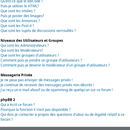
Qu'est-ce que le BBCode ?
Puis-je utiliser le HTML?
Que sont les smilies ?
Puis-je poster des Images?
Que sont les Annonces ?
Que sont les Post-it ?
Que sont les sujets de discussions verrouillés ?
Niveaux des Utilisateurs et Groupes
Qui sont les Administrateurs ?
Qui sont les Modérateurs?
Que sont les groupes d'utilisateurs ?
Comment puis-je joindre un groupe d'utilisateurs ?
Comment puis-je devenir le modérateur d'un groupe d'utilisateurs ?
Messagerie Privée
Je ne peux pas envoyer de messages privés !
Je continue de recevoir des messages privés non-désirés !
J'ai reçu un e-mail abusif ou de spamming de quelqu'un sur ce forum !
phpBB 2
Qui a écrit ce forum ?
Pourquoi la fonction X n'est pas disponible ?
Qui dois-je contacter à propos des questions d'abus ou de légalité relatif à ce
forum ?