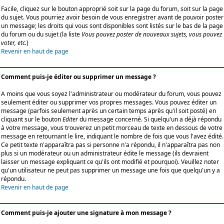
Facile, cliquez sur le bouton approprié soit sur la page du forum, soit sur la page
du sujet. Vous pourriez avoir besoin de vous enregistrer avant de pouvoir poster
un message; les droits qui vous sont disponibles sont listés sur le bas de la page
du forum ou du sujet (la liste
Vous pouvez poster de nouveaux sujets, vous pouvez
voter, etc.
)
Revenir en haut de page
Comment puis-je éditer ou supprimer un message ?
A moins que vous soyez l'administrateur ou modérateur du forum, vous pouvez
seulement éditer ou supprimer vos propres messages. Vous pouvez éditer un
message (parfois seulement après un certain temps après qu'il soit posté) en
cliquant sur le bouton
Editer
du message concerné. Si quelqu'un a déjà répondu
à votre message, vous trouverez un petit morceau de texte en dessous de votre
message en retournant le lire, indiquant le nombre de fois que vous l'avez édité.
Ce petit texte n'apparaîtra pas si personne n'a répondu, il n'apparaîtra pas non
plus si un modérateur ou un administrateur édite le message (ils devraient
laisser un message expliquant ce qu'ils ont modifié et pourquoi). Veuillez noter
qu'un utilisateur ne peut pas supprimer un message une fois que quelqu'un y a
répondu.
Revenir en haut de page
Comment puis-je ajouter une signature à mon message ?