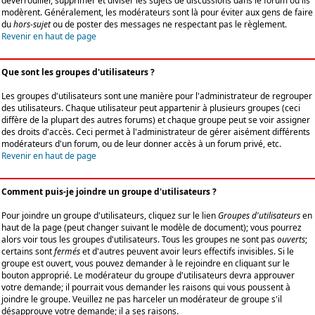
déverrouiller, supprimer et diviser les sujets de discussions dans le forum où ils
modèrent. Généralement, les modérateurs sont là pour éviter aux gens de faire
du
hors-sujet
ou de poster des messages ne respectant pas le règlement.
Revenir en haut de page
Que sont les groupes d'utilisateurs ?
Les groupes d'utilisateurs sont une manière pour l'administrateur de regrouper
des utilisateurs. Chaque utilisateur peut appartenir à plusieurs groupes (ceci
diffère de la plupart des autres forums) et chaque groupe peut se voir assigner
des droits d'accès. Ceci permet à l'administrateur de gérer aisément différents
modérateurs d'un forum, ou de leur donner accès à un forum privé, etc.
Revenir en haut de page
Comment puis-je joindre un groupe d'utilisateurs ?
Pour joindre un groupe d'utilisateurs, cliquez sur le lien
Groupes d'utilisateurs
en
haut de la page (peut changer suivant le modèle de document); vous pourrez
alors voir tous les groupes d'utilisateurs. Tous les groupes ne sont pas
ouverts
;
certains sont
fermés
et d'autres peuvent avoir leurs effectifs invisibles. Si le
groupe est ouvert, vous pouvez demander à le rejoindre en cliquant sur le
bouton approprié. Le modérateur du groupe d'utilisateurs devra approuver
votre demande; il pourrait vous demander les raisons qui vous poussent à
joindre le groupe. Veuillez ne pas harceler un modérateur de groupe s'il
désapprouve votre demande; il a ses raisons.