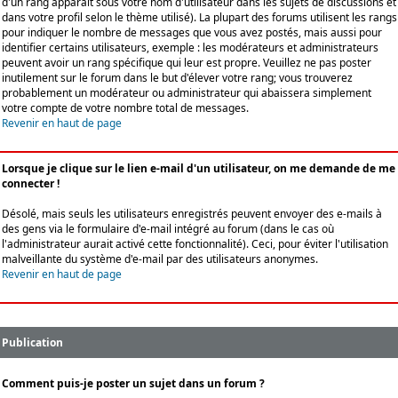
d'un rang apparaît sous votre nom d'utilisateur dans les sujets de discussions et
dans votre profil selon le thème utilisé). La plupart des forums utilisent les rangs
pour indiquer le nombre de messages que vous avez postés, mais aussi pour
identifier certains utilisateurs, exemple : les modérateurs et administrateurs
peuvent avoir un rang spécifique qui leur est propre. Veuillez ne pas poster
inutilement sur le forum dans le but d'élever votre rang; vous trouverez
probablement un modérateur ou administrateur qui abaissera simplement
votre compte de votre nombre total de messages.
Revenir en haut de page
Lorsque je clique sur le lien e-mail d'un utilisateur, on me demande de me
connecter !
Désolé, mais seuls les utilisateurs enregistrés peuvent envoyer des e-mails à
des gens via le formulaire d'e-mail intégré au forum (dans le cas où
l'administrateur aurait activé cette fonctionnalité). Ceci, pour éviter l'utilisation
malveillante du système d'e-mail par des utilisateurs anonymes.
Revenir en haut de page
Publication
Comment puis-je poster un sujet dans un forum ?