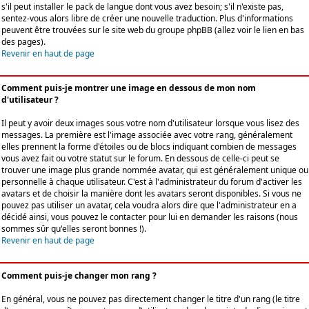
s'il peut installer le pack de langue dont vous avez besoin; s'il n'existe pas,
sentez-vous alors libre de créer une nouvelle traduction. Plus d'informations
peuvent être trouvées sur le site web du groupe phpBB (allez voir le lien en bas
des pages).
Revenir en haut de page
Comment puis-je montrer une image en dessous de mon nom
d'utilisateur ?
Il peut y avoir deux images sous votre nom d'utilisateur lorsque vous lisez des
messages. La première est l'image associée avec votre rang, généralement
elles prennent la forme d'étoiles ou de blocs indiquant combien de messages
vous avez fait ou votre statut sur le forum. En dessous de celle-ci peut se
trouver une image plus grande nommée avatar, qui est généralement unique ou
personnelle à chaque utilisateur. C'est à l'administrateur du forum d'activer les
avatars et de choisir la manière dont les avatars seront disponibles. Si vous ne
pouvez pas utiliser un avatar, cela voudra alors dire que l'administrateur en a
décidé ainsi, vous pouvez le contacter pour lui en demander les raisons (nous
sommes sûr qu'elles seront bonnes !).
Revenir en haut de page
Comment puis-je changer mon rang ?
En général, vous ne pouvez pas directement changer le titre d'un rang (le titre