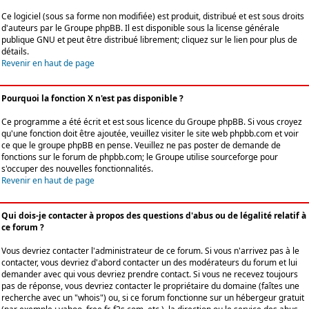
Ce logiciel (sous sa forme non modifiée) est produit, distribué et est sous droits
d'auteurs par le
Groupe phpBB
. Il est disponible sous la license générale
publique GNU et peut être distribué librement; cliquez sur le lien pour plus de
détails.
Revenir en haut de page
Pourquoi la fonction X n'est pas disponible ?
Ce programme a été écrit et est sous licence du Groupe phpBB. Si vous croyez
qu'une fonction doit être ajoutée, veuillez visiter le site web phpbb.com et voir
ce que le groupe phpBB en pense. Veuillez ne pas poster de demande de
fonctions sur le forum de phpbb.com; le Groupe utilise sourceforge pour
s'occuper des nouvelles fonctionnalités.
Revenir en haut de page
Qui dois-je contacter à propos des questions d'abus ou de légalité relatif à
ce forum ?
Vous devriez contacter l'administrateur de ce forum. Si vous n'arrivez pas à le
contacter, vous devriez d'abord contacter un des modérateurs du forum et lui
demander avec qui vous devriez prendre contact. Si vous ne recevez toujours
pas de réponse, vous devriez contacter le propriétaire du domaine (faîtes une
recherche avec un "whois") ou, si ce forum fonctionne sur un hébergeur gratuit