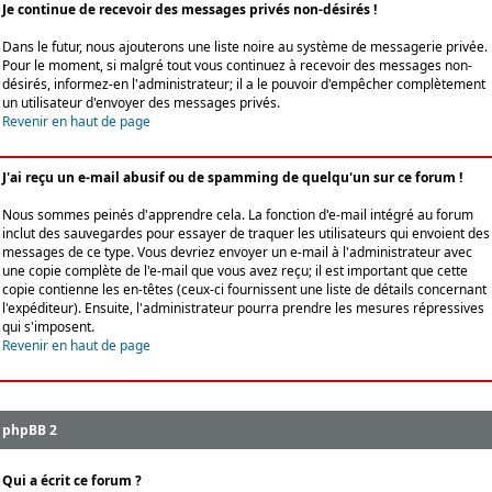
Je continue de recevoir des messages privés non-désirés !
Dans le futur, nous ajouterons une liste noire au système de messagerie privée.
Pour le moment, si malgré tout vous continuez à recevoir des messages non-
désirés, informez-en l'administrateur; il a le pouvoir d'empêcher complètement
un utilisateur d'envoyer des messages privés.
Revenir en haut de page
J'ai reçu un e-mail abusif ou de spamming de quelqu'un sur ce forum !
Nous sommes peinés d'apprendre cela. La fonction d'e-mail intégré au forum
inclut des sauvegardes pour essayer de traquer les utilisateurs qui envoient des
messages de ce type. Vous devriez envoyer un e-mail à l'administrateur avec
une copie complète de l'e-mail que vous avez reçu; il est important que cette
copie contienne les en-têtes (ceux-ci fournissent une liste de détails concernant
l'expéditeur). Ensuite, l'administrateur pourra prendre les mesures répressives
qui s'imposent.
Revenir en haut de page
phpBB 2
Qui a écrit ce forum ?