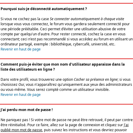
Pourquoi suis-je déconnecté automatiquement ?
Si vous ne cochez pas la case
Se connecter automatiquement à chaque visite
lorsque vous vous connectez, le forum vous gardera seulement connecté pour
une période préétablie. Ceci permet d'éviter une utilisation abusive de votre
compte par quelqu'un d'autre. Pour rester connecté, cochez la case en vous
connectant; ceci n'est pas recommandé si vous accédez au forum en utilisant un
ordinateur partagé, exemple : bibliothèque, cybercafé, université, etc.
Revenir en haut de page
Comment puis-je éviter que mon nom d'utilisateur apparaisse dans la
liste des utilisateurs en ligne ?
Dans votre profil, vous trouverez une option
Cacher sa présence en ligne
; si vous
choisissez
Oui
, vous n'apparaîtrez qu'uniquement aux yeux des administrateurs
ou vous-même. Vous serez compté comme un utilisateur invisible.
Revenir en haut de page
J'ai perdu mon mot de passe !
Ne paniquez pas ! Si votre mot de passe ne peut être retrouvé, il peut par contre
être réinitialisé. Pour ce faire, allez sur la page de connexion et cliquez sur
J'ai
oublié mon mot de passe
, puis suivez les instructions et vous devriez pouvoir