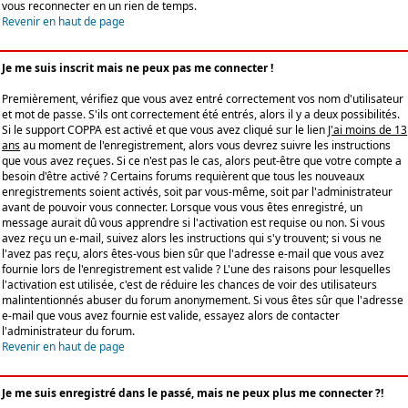
vous reconnecter en un rien de temps.
Revenir en haut de page
Je me suis inscrit mais ne peux pas me connecter !
Premièrement, vérifiez que vous avez entré correctement vos nom d'utilisateur
et mot de passe. S'ils ont correctement été entrés, alors il y a deux possibilités.
Si le support COPPA est activé et que vous avez cliqué sur le lien
J'ai moins de 13
ans
au moment de l'enregistrement, alors vous devrez suivre les instructions
que vous avez reçues. Si ce n'est pas le cas, alors peut-être que votre compte a
besoin d'être activé ? Certains forums requièrent que tous les nouveaux
enregistrements soient activés, soit par vous-même, soit par l'administrateur
avant de pouvoir vous connecter. Lorsque vous vous êtes enregistré, un
message aurait dû vous apprendre si l'activation est requise ou non. Si vous
avez reçu un e-mail, suivez alors les instructions qui s'y trouvent; si vous ne
l'avez pas reçu, alors êtes-vous bien sûr que l'adresse e-mail que vous avez
fournie lors de l'enregistrement est valide ? L'une des raisons pour lesquelles
l'activation est utilisée, c'est de réduire les chances de voir des utilisateurs
malintentionnés abuser du forum anonymement. Si vous êtes sûr que l'adresse
e-mail que vous avez fournie est valide, essayez alors de contacter
l'administrateur du forum.
Revenir en haut de page
Je me suis enregistré dans le passé, mais ne peux plus me connecter ?!