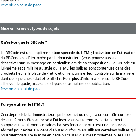
Revenir en haut de page
Mise en forme et types de sujets
Qu'est-ce que le BBCode ?
Le BBCode est une implémentation spéciale du HTML; l'activation de l'utilisation
du BBCode est déterminée par l'administrateur (vous pouvez aussi le
désactiver sur un message en particulier lors de sa composition). Le BBCode en
lui-même est similaire au style du HTML; les balises sont contenues dans des
crochets [ et ] à la place de < et >, et offrent un meilleur contrôle sur la manière
dont quelque chose doit être affiché. Pour plus d'informations sur le BBCode,
allez voir le guide, accessible depuis le formulaire de publication.
Revenir en haut de page
Puis-je utiliser le HTML?
Ceci dépend de l'administrateur qui le permet ou non; il a un contrôle complet
dessus. Si vous êtes autorisé à l'utiliser, vous vous rendrez certainement
compte que seulement certaines balises fonctionnent. C'est une mesure de
sécurité
pour éviter aux gens d'abuser du forum en utilisant certaines balises qui
pourraient détruire la mise en page ou causer d'autres problèmes. Si le HTML