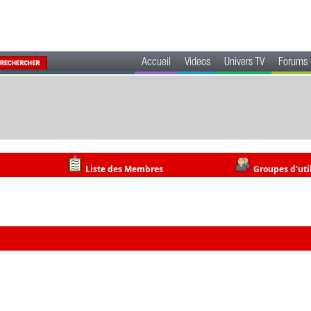
Accueil
Videos
Univers TV
Forums
Liste des Membres
Groupes d'uti