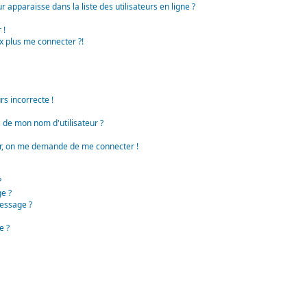
apparaisse dans la liste des utilisateurs en ligne ?
 !
x plus me connecter ?!
rs incorrecte !
de mon nom d'utilisateur ?
teur, on me demande de me connecter !
?
e ?
essage ?
e ?