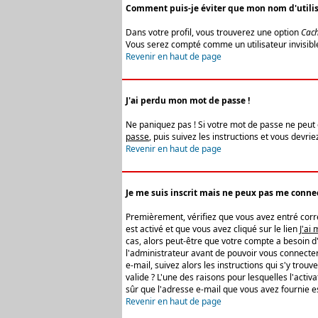
Comment puis-je éviter que mon nom d'utilisat
Dans votre profil, vous trouverez une option
Cach
Vous serez compté comme un utilisateur invisibl
Revenir en haut de page
J'ai perdu mon mot de passe !
Ne paniquez pas ! Si votre mot de passe ne peut êt
passe
, puis suivez les instructions et vous devr
Revenir en haut de page
Je me suis inscrit mais ne peux pas me connec
Premièrement, vérifiez que vous avez entré correc
est activé et que vous avez cliqué sur le lien
J'ai
cas, alors peut-être que votre compte a besoin d
l'administrateur avant de pouvoir vous connecter
e-mail, suivez alors les instructions qui s'y trou
valide ? L'une des raisons pour lesquelles l'acti
sûr que l'adresse e-mail que vous avez fournie es
Revenir en haut de page