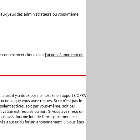
t aux yeux des administrateurs ou vous-même.
de connexion et cliquez sur
J'ai oublié mon mot de
alors il y a deux possibilités. Si le support COPPA
uctions que vous avez reçues. Si ce n'est pas le
soient activés, soit par vous-même, soit par
ivation est requise ou non. Si vous avez reçu un
vous avez fournie lors de l'enregistrement est
ntionnés abuser du forum anonymement. Si vous êtes