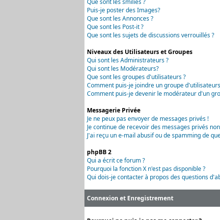
Que sont les smilies ?
Puis-je poster des Images?
Que sont les Annonces ?
Que sont les Post-it ?
Que sont les sujets de discussions verrouillés ?
Niveaux des Utilisateurs et Groupes
Qui sont les Administrateurs ?
Qui sont les Modérateurs?
Que sont les groupes d'utilisateurs ?
Comment puis-je joindre un groupe d'utilisateurs
Comment puis-je devenir le modérateur d'un grou
Messagerie Privée
Je ne peux pas envoyer de messages privés !
Je continue de recevoir des messages privés non
J'ai reçu un e-mail abusif ou de spamming de que
phpBB 2
Qui a écrit ce forum ?
Pourquoi la fonction X n'est pas disponible ?
Qui dois-je contacter à propos des questions d'ab
Connexion et Enregistrement