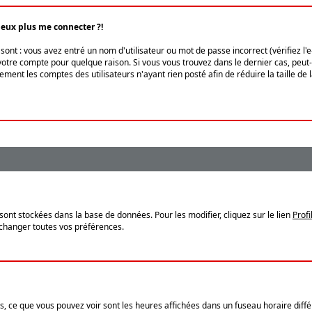
peux plus me connecter ?!
ont : vous avez entré un nom d'utilisateur ou mot de passe incorrect (vérifiez l'
otre compte pour quelque raison. Si vous vous trouvez dans le dernier cas, peut-ê
ment les comptes des utilisateurs n'ayant rien posté afin de réduire la taille de
sont stockées dans la base de données. Pour les modifier, cliquez sur le lien
Profi
 changer toutes vos préférences.
, ce que vous pouvez voir sont les heures affichées dans un fuseau horaire différ