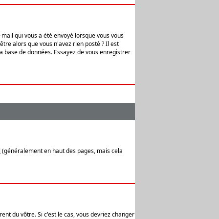
e-mail qui vous a été envoyé lorsque vous vous
tre alors que vous n'avez rien posté ? Il est
 la base de données. Essayez de vous enregistrer
l
(généralement en haut des pages, mais cela
ent du vôtre. Si c'est le cas, vous devriez changer