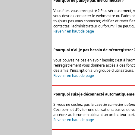
Pourquoi ne puis-je pas me connecter ?
Vous êtes-vous enregistré ? Plus sérieusement, vo
vous devriez contacter le webmestre ou l'adminis
toujours pas vous connecter, vérifiez et revérifi
contactez l'administrateur du forum; il se peut q
Revenir en haut de page
Pourquoi n'ai-je pas besoin de m'enregistrer 
Vous pouvez ne pas en avoir besoin; c'est à l'ad
l'enregistrement vous donnera accès à des fonctio
des amis, l'inscription à un groupe d'utilisateur
Revenir en haut de page
Pourquoi suis-je déconnecté automatiqueme
Si vous ne cochez pas la case
Se connecter autom
Ceci permet d'éviter une utilisation abusive de 
accédez au forum en utilisant un ordinateur parta
Revenir en haut de page