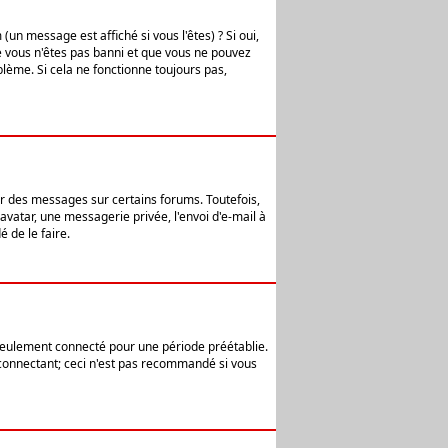
n message est affiché si vous l'êtes) ? Si oui,
e vous n'êtes pas banni et que vous ne pouvez
blème. Si cela ne fonctionne toujours pas,
er des messages sur certains forums. Toutefois,
avatar, une messagerie privée, l'envoi d'e-mail à
 de le faire.
eulement connecté pour une période préétablie.
 connectant; ceci n'est pas recommandé si vous