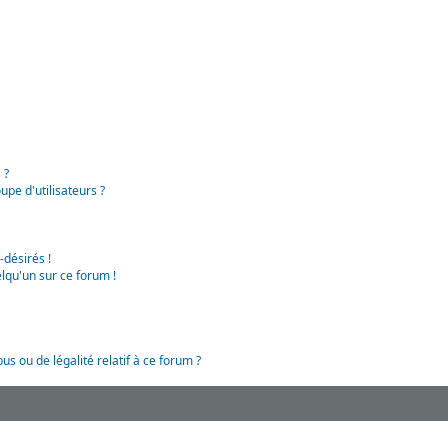
 ?
pe d'utilisateurs ?
-désirés !
lqu'un sur ce forum !
us ou de légalité relatif à ce forum ?