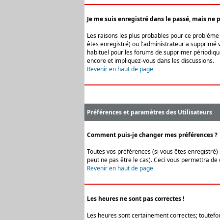
Je me suis enregistré dans le passé, mais ne 
Les raisons les plus probables pour ce problème s
êtes enregistré) ou l'administrateur a supprimé v
habituel pour les forums de supprimer périodique
encore et impliquez-vous dans les discussions.
Revenir en haut de page
Préférences et paramètres des Utilisateurs
Comment puis-je changer mes préférences ?
Toutes vos préférences (si vous êtes enregistré) 
peut ne pas être le cas). Ceci vous permettra de
Revenir en haut de page
Les heures ne sont pas correctes !
Les heures sont certainement correctes; toutefois