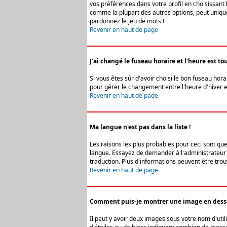
vos préférences dans votre profil en choisissant 
comme la plupart des autres options, peut uniquem
pardonnez le jeu de mots !
Revenir en haut de page
J'ai changé le fuseau horaire et l'heure est tou
Si vous êtes sûr d'avoir choisi le bon fuseau hora
pour gérer le changement entre l'heure d'hiver et 
Revenir en haut de page
Ma langue n'est pas dans la liste !
Les raisons les plus probables pour ceci sont que
langue. Essayez de demander à l'administrateur du
traduction. Plus d'informations peuvent être trou
Revenir en haut de page
Comment puis-je montrer une image en desso
Il peut y avoir deux images sous votre nom d'uti