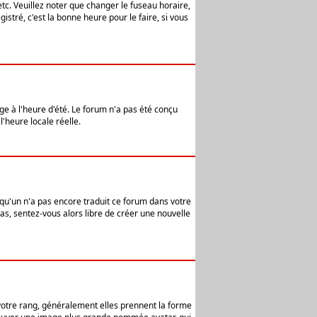
etc. Veuillez noter que changer le fuseau horaire,
stré, c'est la bonne heure pour le faire, si vous
age à l'heure d'été. Le forum n'a pas été conçu
l'heure locale réelle.
elqu'un n'a pas encore traduit ce forum dans votre
pas, sentez-vous alors libre de créer une nouvelle
 votre rang, généralement elles prennent la forme