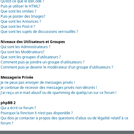
Qu'est-ce que le BBCode ?
Puis-je utiliser le HTML?
Que sont les smilies ?
Puis-je poster des Images?
Que sont les Annonces ?
Que sont les Post-it ?
Que sont les sujets de discussions verrouillés ?
Niveaux des Utilisateurs et Groupes
Qui sont les Administrateurs ?
Qui sont les Modérateurs?
Que sont les groupes d'utilisateurs ?
Comment puis-je joindre un groupe d'utilisateurs ?
Comment puis-je devenir le modérateur d'un groupe d'utilisateurs ?
Messagerie Privée
Je ne peux pas envoyer de messages privés !
Je continue de recevoir des messages privés non-désirés !
J'ai reçu un e-mail abusif ou de spamming de quelqu'un sur ce forum !
phpBB 2
Qui a écrit ce forum ?
Pourquoi la fonction X n'est pas disponible ?
Qui dois-je contacter à propos des questions d'abus ou de légalité relatif à ce
forum ?