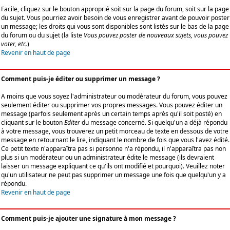
Facile, cliquez sur le bouton approprié soit sur la page du forum, soit sur la page
du sujet. Vous pourriez avoir besoin de vous enregistrer avant de pouvoir poster
un message; les droits qui vous sont disponibles sont listés sur le bas de la page
du forum ou du sujet (la liste
Vous pouvez poster de nouveaux sujets, vous pouvez
voter, etc.
)
Revenir en haut de page
Comment puis-je éditer ou supprimer un message ?
A moins que vous soyez l'administrateur ou modérateur du forum, vous pouvez
seulement éditer ou supprimer vos propres messages. Vous pouvez éditer un
message (parfois seulement après un certain temps après qu'il soit posté) en
cliquant sur le bouton
Editer
du message concerné. Si quelqu'un a déjà répondu
à votre message, vous trouverez un petit morceau de texte en dessous de votre
message en retournant le lire, indiquant le nombre de fois que vous l'avez édité.
Ce petit texte n'apparaîtra pas si personne n'a répondu, il n'apparaîtra pas non
plus si un modérateur ou un administrateur édite le message (ils devraient
laisser un message expliquant ce qu'ils ont modifié et pourquoi). Veuillez noter
qu'un utilisateur ne peut pas supprimer un message une fois que quelqu'un y a
répondu.
Revenir en haut de page
Comment puis-je ajouter une signature à mon message ?