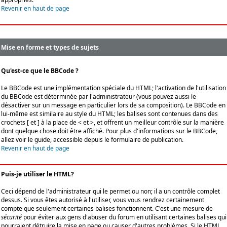
Revenir en haut de page
Mise en forme et types de sujets
Qu'est-ce que le BBCode ?
Le BBCode est une implémentation spéciale du HTML; l'activation de l'utilisation
du BBCode est déterminée par l'administrateur (vous pouvez aussi le
désactiver sur un message en particulier lors de sa composition). Le BBCode en
lui-même est similaire au style du HTML; les balises sont contenues dans des
crochets [ et ] à la place de < et >, et offrent un meilleur contrôle sur la manière
dont quelque chose doit être affiché. Pour plus d'informations sur le BBCode,
allez voir le guide, accessible depuis le formulaire de publication.
Revenir en haut de page
Puis-je utiliser le HTML?
Ceci dépend de l'administrateur qui le permet ou non; il a un contrôle complet
dessus. Si vous êtes autorisé à l'utiliser, vous vous rendrez certainement
compte que seulement certaines balises fonctionnent. C'est une mesure de
sécurité
pour éviter aux gens d'abuser du forum en utilisant certaines balises qui
pourraient détruire la mise en page ou causer d'autres problèmes. Si le HTML