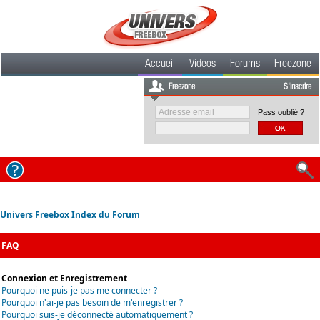
Accueil
Videos
Forums
Freezone
Freezone
S'inscrire
Pass oublié ?
Univers Freebox Index du Forum
FAQ
Connexion et Enregistrement
Pourquoi ne puis-je pas me connecter ?
Pourquoi n'ai-je pas besoin de m'enregistrer ?
Pourquoi suis-je déconnecté automatiquement ?