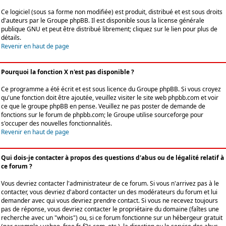
Ce logiciel (sous sa forme non modifiée) est produit, distribué et est sous droits
d'auteurs par le
Groupe phpBB
. Il est disponible sous la license générale
publique GNU et peut être distribué librement; cliquez sur le lien pour plus de
détails.
Revenir en haut de page
Pourquoi la fonction X n'est pas disponible ?
Ce programme a été écrit et est sous licence du Groupe phpBB. Si vous croyez
qu'une fonction doit être ajoutée, veuillez visiter le site web phpbb.com et voir
ce que le groupe phpBB en pense. Veuillez ne pas poster de demande de
fonctions sur le forum de phpbb.com; le Groupe utilise sourceforge pour
s'occuper des nouvelles fonctionnalités.
Revenir en haut de page
Qui dois-je contacter à propos des questions d'abus ou de légalité relatif à
ce forum ?
Vous devriez contacter l'administrateur de ce forum. Si vous n'arrivez pas à le
contacter, vous devriez d'abord contacter un des modérateurs du forum et lui
demander avec qui vous devriez prendre contact. Si vous ne recevez toujours
pas de réponse, vous devriez contacter le propriétaire du domaine (faîtes une
recherche avec un "whois") ou, si ce forum fonctionne sur un hébergeur gratuit