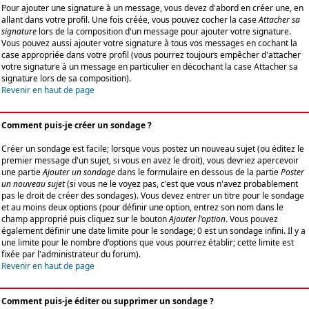
Pour ajouter une signature à un message, vous devez d'abord en créer une, en
allant dans votre profil. Une fois créée, vous pouvez cocher la case
Attacher sa
signature
lors de la composition d'un message pour ajouter votre signature.
Vous pouvez aussi ajouter votre signature à tous vos messages en cochant la
case appropriée dans votre profil (vous pourrez toujours empêcher d'attacher
votre signature à un message en particulier en décochant la case Attacher sa
signature lors de sa composition).
Revenir en haut de page
Comment puis-je créer un sondage ?
Créer un sondage est facile; lorsque vous postez un nouveau sujet (ou éditez le
premier message d'un sujet, si vous en avez le droit), vous devriez apercevoir
une partie
Ajouter un sondage
dans le formulaire en dessous de la partie
Poster
un nouveau sujet
(si vous ne le voyez pas, c'est que vous n'avez probablement
pas le droit de créer des sondages). Vous devez entrer un titre pour le sondage
et au moins deux options (pour définir une option, entrez son nom dans le
champ approprié puis cliquez sur le bouton
Ajouter l'option
. Vous pouvez
également définir une date limite pour le sondage; 0 est un sondage infini. Il y a
une limite pour le nombre d'options que vous pourrez établir; cette limite est
fixée par l'administrateur du forum).
Revenir en haut de page
Comment puis-je éditer ou supprimer un sondage ?