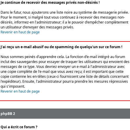
Je continue de recevoir des messages privés non-désirés !
Dans le futur, nous ajouterons une liste noire au système de messagerie privée.
Pour le moment, si malgré tout vous continuez à recevoir des messages non-
désirés, informez-en l'administrateur; il a le pouvoir d'empêcher complètement
un utilisateur d'envoyer des messages privés.
Revenir en haut de page
J'ai reçu un e-mail abusif ou de spamming de quelqu'un sur ce forum !
Nous sommes peinés d'apprendre cela. La fonction d'e-mail intégré au forum
inclut des sauvegardes pour essayer de traquer les utilisateurs qui envoient des
messages de ce type. Vous devriez envoyer un e-mail à l'administrateur avec
une copie complète de l'e-mail que vous avez reçu; il est important que cette
copie contienne les en-têtes (ceux-ci fournissent une liste de détails concernant
l'expéditeur). Ensuite, l'administrateur pourra prendre les mesures répressives
qui s'imposent.
Revenir en haut de page
phpBB 2
Qui a écrit ce forum ?