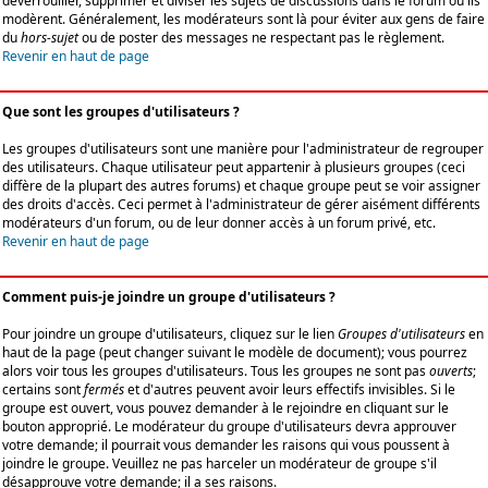
déverrouiller, supprimer et diviser les sujets de discussions dans le forum où ils
modèrent. Généralement, les modérateurs sont là pour éviter aux gens de faire
du
hors-sujet
ou de poster des messages ne respectant pas le règlement.
Revenir en haut de page
Que sont les groupes d'utilisateurs ?
Les groupes d'utilisateurs sont une manière pour l'administrateur de regrouper
des utilisateurs. Chaque utilisateur peut appartenir à plusieurs groupes (ceci
diffère de la plupart des autres forums) et chaque groupe peut se voir assigner
des droits d'accès. Ceci permet à l'administrateur de gérer aisément différents
modérateurs d'un forum, ou de leur donner accès à un forum privé, etc.
Revenir en haut de page
Comment puis-je joindre un groupe d'utilisateurs ?
Pour joindre un groupe d'utilisateurs, cliquez sur le lien
Groupes d'utilisateurs
en
haut de la page (peut changer suivant le modèle de document); vous pourrez
alors voir tous les groupes d'utilisateurs. Tous les groupes ne sont pas
ouverts
;
certains sont
fermés
et d'autres peuvent avoir leurs effectifs invisibles. Si le
groupe est ouvert, vous pouvez demander à le rejoindre en cliquant sur le
bouton approprié. Le modérateur du groupe d'utilisateurs devra approuver
votre demande; il pourrait vous demander les raisons qui vous poussent à
joindre le groupe. Veuillez ne pas harceler un modérateur de groupe s'il
désapprouve votre demande; il a ses raisons.