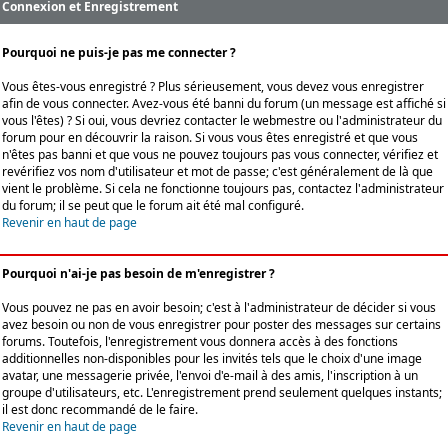
Connexion et Enregistrement
Pourquoi ne puis-je pas me connecter ?
Vous êtes-vous enregistré ? Plus sérieusement, vous devez vous enregistrer
afin de vous connecter. Avez-vous été banni du forum (un message est affiché si
vous l'êtes) ? Si oui, vous devriez contacter le webmestre ou l'administrateur du
forum pour en découvrir la raison. Si vous vous êtes enregistré et que vous
n'êtes pas banni et que vous ne pouvez toujours pas vous connecter, vérifiez et
revérifiez vos nom d'utilisateur et mot de passe; c'est généralement de là que
vient le problème. Si cela ne fonctionne toujours pas, contactez l'administrateur
du forum; il se peut que le forum ait été mal configuré.
Revenir en haut de page
Pourquoi n'ai-je pas besoin de m'enregistrer ?
Vous pouvez ne pas en avoir besoin; c'est à l'administrateur de décider si vous
avez besoin ou non de vous enregistrer pour poster des messages sur certains
forums. Toutefois, l'enregistrement vous donnera accès à des fonctions
additionnelles non-disponibles pour les invités tels que le choix d'une image
avatar, une messagerie privée, l'envoi d'e-mail à des amis, l'inscription à un
groupe d'utilisateurs, etc. L'enregistrement prend seulement quelques instants;
il est donc recommandé de le faire.
Revenir en haut de page