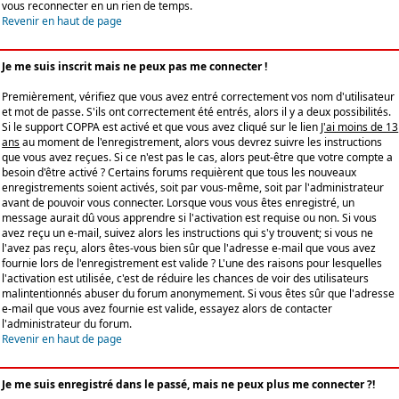
vous reconnecter en un rien de temps.
Revenir en haut de page
Je me suis inscrit mais ne peux pas me connecter !
Premièrement, vérifiez que vous avez entré correctement vos nom d'utilisateur
et mot de passe. S'ils ont correctement été entrés, alors il y a deux possibilités.
Si le support COPPA est activé et que vous avez cliqué sur le lien
J'ai moins de 13
ans
au moment de l'enregistrement, alors vous devrez suivre les instructions
que vous avez reçues. Si ce n'est pas le cas, alors peut-être que votre compte a
besoin d'être activé ? Certains forums requièrent que tous les nouveaux
enregistrements soient activés, soit par vous-même, soit par l'administrateur
avant de pouvoir vous connecter. Lorsque vous vous êtes enregistré, un
message aurait dû vous apprendre si l'activation est requise ou non. Si vous
avez reçu un e-mail, suivez alors les instructions qui s'y trouvent; si vous ne
l'avez pas reçu, alors êtes-vous bien sûr que l'adresse e-mail que vous avez
fournie lors de l'enregistrement est valide ? L'une des raisons pour lesquelles
l'activation est utilisée, c'est de réduire les chances de voir des utilisateurs
malintentionnés abuser du forum anonymement. Si vous êtes sûr que l'adresse
e-mail que vous avez fournie est valide, essayez alors de contacter
l'administrateur du forum.
Revenir en haut de page
Je me suis enregistré dans le passé, mais ne peux plus me connecter ?!