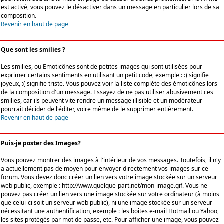
est activé, vous pouvez le désactiver dans un message en particulier lors de sa
composition.
Revenir en haut de page
Que sont les smilies ?
Les smilies, ou Emoticônes sont de petites images qui sont utilisées pour
exprimer certains sentiments en utilisant un petit code, exemple : :) signifie
joyeux, :( signifie triste. Vous pouvez voir la liste complète des émoticônes lors
de la composition d'un message. Essayez de ne pas utiliser abusivement ces
smilies, car ils peuvent vite rendre un message illisible et un modérateur
pourrait décider de l'éditer, voire même de le supprimer entièrement.
Revenir en haut de page
Puis-je poster des Images?
Vous pouvez montrer des images à l'intérieur de vos messages. Toutefois, il n'y
a actuellement pas de moyen pour envoyer directement vos images sur ce
forum. Vous devez donc créer un lien vers votre image stockée sur un serveur
web public, exemple : http://www.quelque-part.net/mon-image.gif. Vous ne
pouvez pas créer un lien vers une image stockée sur votre ordinateur (à moins
que celui-ci soit un serveur web public), ni une image stockée sur un serveur
nécessitant une authentification, exemple : les boîtes e-mail Hotmail ou Yahoo,
les sites protégés par mot de passe, etc. Pour afficher une image, vous pouvez