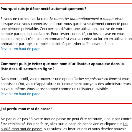
Pourquoi suis-je déconnecté automatiquement ?
Si vous ne cochez pas la case
Se connecter automatiquement à chaque visite
lorsque vous vous connectez, le forum vous gardera seulement connecté pour
une période préétablie. Ceci permet d'éviter une utilisation abusive de votre
compte par quelqu'un d'autre. Pour rester connecté, cochez la case en vous
connectant; ceci n'est pas recommandé si vous accédez au forum en utilisant un
ordinateur partagé, exemple : bibliothèque, cybercafé, université, etc.
Revenir en haut de page
Comment puis-je éviter que mon nom d'utilisateur apparaisse dans la
liste des utilisateurs en ligne ?
Dans votre profil, vous trouverez une option
Cacher sa présence en ligne
; si vous
choisissez
Oui
, vous n'apparaîtrez qu'uniquement aux yeux des administrateurs
ou vous-même. Vous serez compté comme un utilisateur invisible.
Revenir en haut de page
J'ai perdu mon mot de passe !
Ne paniquez pas ! Si votre mot de passe ne peut être retrouvé, il peut par contre
être réinitialisé. Pour ce faire, allez sur la page de connexion et cliquez sur
J'ai
oublié mon mot de passe
, puis suivez les instructions et vous devriez pouvoir