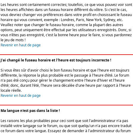
Les heures sont certainement correctes; toutefois, ce que vous pouvez voir sont
les heures affichées dans un fuseau horaire différent du vôtre. Si c'est le cas,
vous devriez changer vos préférences dans votre profil en choisissant le fuseau
horaire qui vous convient, exemple : Londres, Paris, New York, Sydney, etc.
Veuillez noter que changer le fuseau horaire, comme la plupart des autres
options, peut uniquement être effectué par les utilisateurs enregistrés. Donc, si
vous n'êtes pas enregistré, c'est la bonne heure pour le faire, si vous pardonnez
le jeu de mots !
Revenir en haut de page
J'ai changé le fuseau horaire et l'heure est toujours incorrecte !
Si vous êtes sûr d'avoir choisi le bon fuseau horaire et que l'heure est toujours
différente, la réponse la plus probable est le passage à l'heure d'été. Le forum
n'a pas été conçu pour gérer le changement entre l'heure d'hiver et l'heure
d'été; donc, durant l'été, l'heure sera décalée d'une heure par rapport à l'heure
locale réelle.
Revenir en haut de page
Ma langue n'est pas dans la liste !
Les raisons les plus probables pour ceci sont que soit l'administrateur n'a pas
installé votre langage sur le forum, ou que soit quelqu'un n'a pas encore traduit
ce forum dans votre langue. Essayez de demander à l'administrateur du forum