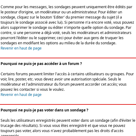
Comme pour les messages, les sondages peuvent uniquement être édités par
le posteur d'origine, un modérateur ou un administrateur. Pour éditer un
sondage, cliquez sur le bouton 'Editer' du premier message du sujet (il a
toujours le sondage associé avec lui). Si personne n'a encore voté, vous pouvez
alors supprimer le sondage ou éditer n'importe quelle option du sondage. Par
contre, si une personne a déjà voté, seuls les modérateurs et administrateurs
pourront l'éditer ou le supprimer, ceci pour éviter aux gens de truquer les
sondages en modifiant les options au milieu de la durée du sondage.
Revenir en haut de page
Pourquoi ne puis-je pas accéder à un forum ?
Certains forums peuvent limiter l'accès à certains utilisateurs ou groupes. Pour
voir, lire, poster, etc. vous devez avoir une autorisation spéciale. Seuls le
modérateur et l'administrateur du forum peuvent accorder cet accès; vous
pouvez les contacter si vous le voulez.
Revenir en haut de page
Pourquoi ne puis-je pas voter dans un sondage ?
Seuls les utilisateurs enregistrés peuvent voter dans un sondage (afin d'éviter le
trucage des résultats). Si vous vous êtes enregistré et que vous ne pouvez
toujours pas voter, alors vous n'avez probablement pas les droits d'accès
appropriés.