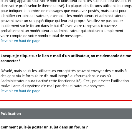
d'un rang apparaît sous votre nom d'utilisateur dans les sujets de discussions et
dans votre profil selon le thème utilisé). La plupart des forums utilisent les rangs
pour indiquer le nombre de messages que vous avez postés, mais aussi pour
identifier certains utilisateurs, exemple : les modérateurs et administrateurs
peuvent avoir un rang spécifique qui leur est propre. Veuillez ne pas poster
inutilement sur le forum dans le but d'élever votre rang; vous trouverez
probablement un modérateur ou administrateur qui abaissera simplement
votre compte de votre nombre total de messages.
Revenir en haut de page
Lorsque je clique sur le lien e-mail d'un utilisateur, on me demande de me
connecter !
Désolé, mais seuls les utilisateurs enregistrés peuvent envoyer des e-mails à
des gens via le formulaire d'e-mail intégré au forum (dans le cas où
l'administrateur aurait activé cette fonctionnalité). Ceci, pour éviter l'utilisation
malveillante du système d'e-mail par des utilisateurs anonymes.
Revenir en haut de page
Publication
Comment puis-je poster un sujet dans un forum ?