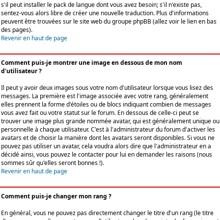
s'il peut installer le pack de langue dont vous avez besoin; s'il n'existe pas,
sentez-vous alors libre de créer une nouvelle traduction. Plus d'informations
peuvent être trouvées sur le site web du groupe phpBB (allez voir le lien en bas
des pages).
Revenir en haut de page
Comment puis-je montrer une image en dessous de mon nom
d'utilisateur ?
Il peut y avoir deux images sous votre nom d'utilisateur lorsque vous lisez des
messages. La première est l'image associée avec votre rang, généralement
elles prennent la forme d'étoiles ou de blocs indiquant combien de messages
vous avez fait ou votre statut sur le forum. En dessous de celle-ci peut se
trouver une image plus grande nommée avatar, qui est généralement unique ou
personnelle à chaque utilisateur. C'est à l'administrateur du forum d'activer les
avatars et de choisir la manière dont les avatars seront disponibles. Si vous ne
pouvez pas utiliser un avatar, cela voudra alors dire que l'administrateur en a
décidé ainsi, vous pouvez le contacter pour lui en demander les raisons (nous
sommes sûr qu'elles seront bonnes !).
Revenir en haut de page
Comment puis-je changer mon rang ?
En général, vous ne pouvez pas directement changer le titre d'un rang (le titre