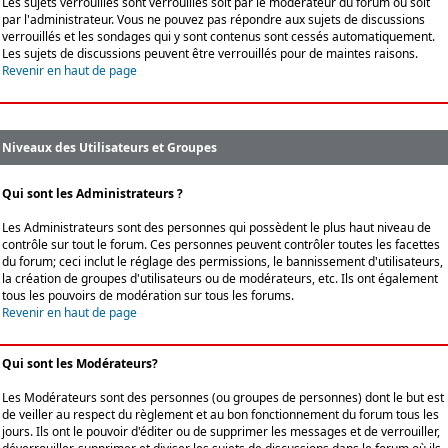
Les sujets verrouillés sont verrouillés soit par le modérateur du forum ou soit
par l'administrateur. Vous ne pouvez pas répondre aux sujets de discussions
verrouillés et les sondages qui y sont contenus sont cessés automatiquement.
Les sujets de discussions peuvent être verrouillés pour de maintes raisons.
Revenir en haut de page
Niveaux des Utilisateurs et Groupes
Qui sont les Administrateurs ?
Les Administrateurs sont des personnes qui possèdent le plus haut niveau de
contrôle sur tout le forum. Ces personnes peuvent contrôler toutes les facettes
du forum; ceci inclut le réglage des permissions, le bannissement d'utilisateurs,
la création de groupes d'utilisateurs ou de modérateurs, etc. Ils ont également
tous les pouvoirs de modération sur tous les forums.
Revenir en haut de page
Qui sont les Modérateurs?
Les Modérateurs sont des personnes (ou groupes de personnes) dont le but est
de veiller au respect du règlement et au bon fonctionnement du forum tous les
jours. Ils ont le pouvoir d'éditer ou de supprimer les messages et de verrouiller,