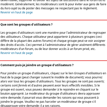
déverrouiller, supprimer et diviser les sujets de discussions dans le forum où ils
modèrent. Généralement, les modérateurs sont là pour éviter aux gens de faire
du
hors-sujet
ou de poster des messages ne respectant pas le règlement.
Revenir en haut de page
Que sont les groupes d'utilisateurs ?
Les groupes d'utilisateurs sont une manière pour l'administrateur de regrouper
des utilisateurs. Chaque utilisateur peut appartenir à plusieurs groupes (ceci
diffère de la plupart des autres forums) et chaque groupe peut se voir assigner
des droits d'accès. Ceci permet à l'administrateur de gérer aisément différents
modérateurs d'un forum, ou de leur donner accès à un forum privé, etc.
Revenir en haut de page
Comment puis-je joindre un groupe d'utilisateurs ?
Pour joindre un groupe d'utilisateurs, cliquez sur le lien
Groupes d'utilisateurs
en
haut de la page (peut changer suivant le modèle de document); vous pourrez
alors voir tous les groupes d'utilisateurs. Tous les groupes ne sont pas
ouverts
;
certains sont
fermés
et d'autres peuvent avoir leurs effectifs invisibles. Si le
groupe est ouvert, vous pouvez demander à le rejoindre en cliquant sur le
bouton approprié. Le modérateur du groupe d'utilisateurs devra approuver
votre demande; il pourrait vous demander les raisons qui vous poussent à
joindre le groupe. Veuillez ne pas harceler un modérateur de groupe s'il
désapprouve votre demande; il a ses raisons.