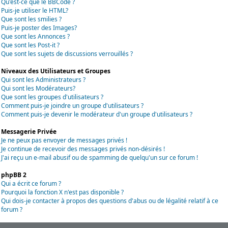
Qu'est-ce que le BBCode ?
Puis-je utiliser le HTML?
Que sont les smilies ?
Puis-je poster des Images?
Que sont les Annonces ?
Que sont les Post-it ?
Que sont les sujets de discussions verrouillés ?
Niveaux des Utilisateurs et Groupes
Qui sont les Administrateurs ?
Qui sont les Modérateurs?
Que sont les groupes d'utilisateurs ?
Comment puis-je joindre un groupe d'utilisateurs ?
Comment puis-je devenir le modérateur d'un groupe d'utilisateurs ?
Messagerie Privée
Je ne peux pas envoyer de messages privés !
Je continue de recevoir des messages privés non-désirés !
J'ai reçu un e-mail abusif ou de spamming de quelqu'un sur ce forum !
phpBB 2
Qui a écrit ce forum ?
Pourquoi la fonction X n'est pas disponible ?
Qui dois-je contacter à propos des questions d'abus ou de légalité relatif à ce
forum ?