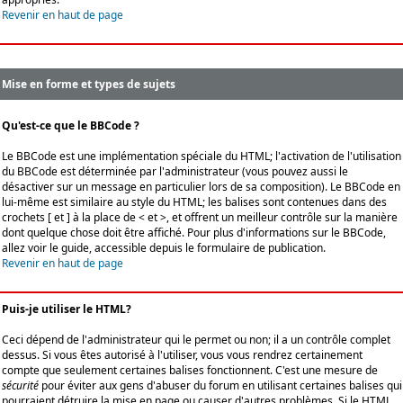
Revenir en haut de page
Mise en forme et types de sujets
Qu'est-ce que le BBCode ?
Le BBCode est une implémentation spéciale du HTML; l'activation de l'utilisation
du BBCode est déterminée par l'administrateur (vous pouvez aussi le
désactiver sur un message en particulier lors de sa composition). Le BBCode en
lui-même est similaire au style du HTML; les balises sont contenues dans des
crochets [ et ] à la place de < et >, et offrent un meilleur contrôle sur la manière
dont quelque chose doit être affiché. Pour plus d'informations sur le BBCode,
allez voir le guide, accessible depuis le formulaire de publication.
Revenir en haut de page
Puis-je utiliser le HTML?
Ceci dépend de l'administrateur qui le permet ou non; il a un contrôle complet
dessus. Si vous êtes autorisé à l'utiliser, vous vous rendrez certainement
compte que seulement certaines balises fonctionnent. C'est une mesure de
sécurité
pour éviter aux gens d'abuser du forum en utilisant certaines balises qui
pourraient détruire la mise en page ou causer d'autres problèmes. Si le HTML