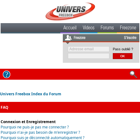
Accueil
Videos
Forums
Freezone
Freezone
S'inscrire
Pass oublié ?
Univers Freebox Index du Forum
FAQ
Connexion et Enregistrement
Pourquoi ne puis-je pas me connecter ?
Pourquoi n'ai-je pas besoin de m'enregistrer ?
Pourquoi suis-je déconnecté automatiquement ?