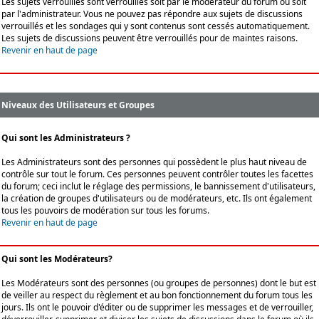
Les sujets verrouillés sont verrouillés soit par le modérateur du forum ou soit
par l'administrateur. Vous ne pouvez pas répondre aux sujets de discussions
verrouillés et les sondages qui y sont contenus sont cessés automatiquement.
Les sujets de discussions peuvent être verrouillés pour de maintes raisons.
Revenir en haut de page
Niveaux des Utilisateurs et Groupes
Qui sont les Administrateurs ?
Les Administrateurs sont des personnes qui possèdent le plus haut niveau de
contrôle sur tout le forum. Ces personnes peuvent contrôler toutes les facettes
du forum; ceci inclut le réglage des permissions, le bannissement d'utilisateurs,
la création de groupes d'utilisateurs ou de modérateurs, etc. Ils ont également
tous les pouvoirs de modération sur tous les forums.
Revenir en haut de page
Qui sont les Modérateurs?
Les Modérateurs sont des personnes (ou groupes de personnes) dont le but est
de veiller au respect du règlement et au bon fonctionnement du forum tous les
jours. Ils ont le pouvoir d'éditer ou de supprimer les messages et de verrouiller,