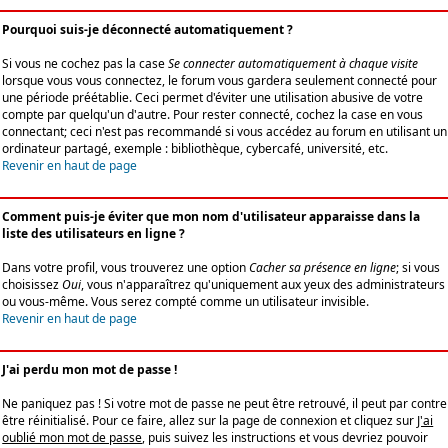
Pourquoi suis-je déconnecté automatiquement ?
Si vous ne cochez pas la case
Se connecter automatiquement à chaque visite
lorsque vous vous connectez, le forum vous gardera seulement connecté pour
une période préétablie. Ceci permet d'éviter une utilisation abusive de votre
compte par quelqu'un d'autre. Pour rester connecté, cochez la case en vous
connectant; ceci n'est pas recommandé si vous accédez au forum en utilisant un
ordinateur partagé, exemple : bibliothèque, cybercafé, université, etc.
Revenir en haut de page
Comment puis-je éviter que mon nom d'utilisateur apparaisse dans la
liste des utilisateurs en ligne ?
Dans votre profil, vous trouverez une option
Cacher sa présence en ligne
; si vous
choisissez
Oui
, vous n'apparaîtrez qu'uniquement aux yeux des administrateurs
ou vous-même. Vous serez compté comme un utilisateur invisible.
Revenir en haut de page
J'ai perdu mon mot de passe !
Ne paniquez pas ! Si votre mot de passe ne peut être retrouvé, il peut par contre
être réinitialisé. Pour ce faire, allez sur la page de connexion et cliquez sur
J'ai
oublié mon mot de passe
, puis suivez les instructions et vous devriez pouvoir