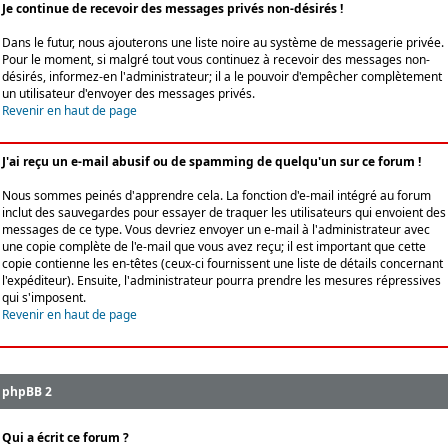
Je continue de recevoir des messages privés non-désirés !
Dans le futur, nous ajouterons une liste noire au système de messagerie privée.
Pour le moment, si malgré tout vous continuez à recevoir des messages non-
désirés, informez-en l'administrateur; il a le pouvoir d'empêcher complètement
un utilisateur d'envoyer des messages privés.
Revenir en haut de page
J'ai reçu un e-mail abusif ou de spamming de quelqu'un sur ce forum !
Nous sommes peinés d'apprendre cela. La fonction d'e-mail intégré au forum
inclut des sauvegardes pour essayer de traquer les utilisateurs qui envoient des
messages de ce type. Vous devriez envoyer un e-mail à l'administrateur avec
une copie complète de l'e-mail que vous avez reçu; il est important que cette
copie contienne les en-têtes (ceux-ci fournissent une liste de détails concernant
l'expéditeur). Ensuite, l'administrateur pourra prendre les mesures répressives
qui s'imposent.
Revenir en haut de page
phpBB 2
Qui a écrit ce forum ?