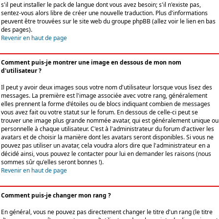
s'il peut installer le pack de langue dont vous avez besoin; s'il n'existe pas,
sentez-vous alors libre de créer une nouvelle traduction. Plus d'informations
peuvent être trouvées sur le site web du groupe phpBB (allez voir le lien en bas
des pages).
Revenir en haut de page
Comment puis-je montrer une image en dessous de mon nom
d'utilisateur ?
Il peut y avoir deux images sous votre nom d'utilisateur lorsque vous lisez des
messages. La première est l'image associée avec votre rang, généralement
elles prennent la forme d'étoiles ou de blocs indiquant combien de messages
vous avez fait ou votre statut sur le forum. En dessous de celle-ci peut se
trouver une image plus grande nommée avatar, qui est généralement unique ou
personnelle à chaque utilisateur. C'est à l'administrateur du forum d'activer les
avatars et de choisir la manière dont les avatars seront disponibles. Si vous ne
pouvez pas utiliser un avatar, cela voudra alors dire que l'administrateur en a
décidé ainsi, vous pouvez le contacter pour lui en demander les raisons (nous
sommes sûr qu'elles seront bonnes !).
Revenir en haut de page
Comment puis-je changer mon rang ?
En général, vous ne pouvez pas directement changer le titre d'un rang (le titre