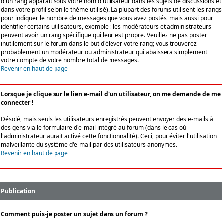
d'un rang apparaît sous votre nom d'utilisateur dans les sujets de discussions et
dans votre profil selon le thème utilisé). La plupart des forums utilisent les rangs
pour indiquer le nombre de messages que vous avez postés, mais aussi pour
identifier certains utilisateurs, exemple : les modérateurs et administrateurs
peuvent avoir un rang spécifique qui leur est propre. Veuillez ne pas poster
inutilement sur le forum dans le but d'élever votre rang; vous trouverez
probablement un modérateur ou administrateur qui abaissera simplement
votre compte de votre nombre total de messages.
Revenir en haut de page
Lorsque je clique sur le lien e-mail d'un utilisateur, on me demande de me
connecter !
Désolé, mais seuls les utilisateurs enregistrés peuvent envoyer des e-mails à
des gens via le formulaire d'e-mail intégré au forum (dans le cas où
l'administrateur aurait activé cette fonctionnalité). Ceci, pour éviter l'utilisation
malveillante du système d'e-mail par des utilisateurs anonymes.
Revenir en haut de page
Publication
Comment puis-je poster un sujet dans un forum ?