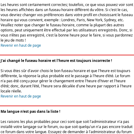
Les heures sont certainement correctes; toutefois, ce que vous pouvez voir sont
les heures affichées dans un fuseau horaire différent du vôtre. Si c'est le cas,
vous devriez changer vos préférences dans votre profil en choisissant le fuseau
horaire qui vous convient, exemple : Londres, Paris, New York, Sydney, etc.
Veuillez noter que changer le fuseau horaire, comme la plupart des autres
options, peut uniquement être effectué par les utilisateurs enregistrés. Donc, si
vous n'êtes pas enregistré, c'est la bonne heure pour le faire, si vous pardonnez
le jeu de mots !
Revenir en haut de page
J'ai changé le fuseau horaire et l'heure est toujours incorrecte !
Si vous êtes sûr d'avoir choisi le bon fuseau horaire et que l'heure est toujours
différente, la réponse la plus probable est le passage à l'heure d'été. Le forum
n'a pas été conçu pour gérer le changement entre l'heure d'hiver et l'heure
d'été; donc, durant l'été, l'heure sera décalée d'une heure par rapport à l'heure
locale réelle.
Revenir en haut de page
Ma langue n'est pas dans la liste !
Les raisons les plus probables pour ceci sont que soit l'administrateur n'a pas
installé votre langage sur le forum, ou que soit quelqu'un n'a pas encore traduit
ce forum dans votre langue. Essayez de demander à l'administrateur du forum