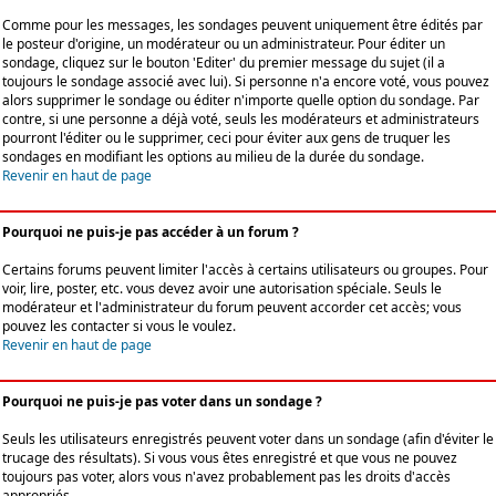
Comme pour les messages, les sondages peuvent uniquement être édités par
le posteur d'origine, un modérateur ou un administrateur. Pour éditer un
sondage, cliquez sur le bouton 'Editer' du premier message du sujet (il a
toujours le sondage associé avec lui). Si personne n'a encore voté, vous pouvez
alors supprimer le sondage ou éditer n'importe quelle option du sondage. Par
contre, si une personne a déjà voté, seuls les modérateurs et administrateurs
pourront l'éditer ou le supprimer, ceci pour éviter aux gens de truquer les
sondages en modifiant les options au milieu de la durée du sondage.
Revenir en haut de page
Pourquoi ne puis-je pas accéder à un forum ?
Certains forums peuvent limiter l'accès à certains utilisateurs ou groupes. Pour
voir, lire, poster, etc. vous devez avoir une autorisation spéciale. Seuls le
modérateur et l'administrateur du forum peuvent accorder cet accès; vous
pouvez les contacter si vous le voulez.
Revenir en haut de page
Pourquoi ne puis-je pas voter dans un sondage ?
Seuls les utilisateurs enregistrés peuvent voter dans un sondage (afin d'éviter le
trucage des résultats). Si vous vous êtes enregistré et que vous ne pouvez
toujours pas voter, alors vous n'avez probablement pas les droits d'accès
appropriés.