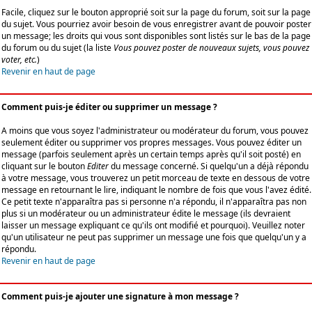
Facile, cliquez sur le bouton approprié soit sur la page du forum, soit sur la page
du sujet. Vous pourriez avoir besoin de vous enregistrer avant de pouvoir poster
un message; les droits qui vous sont disponibles sont listés sur le bas de la page
du forum ou du sujet (la liste
Vous pouvez poster de nouveaux sujets, vous pouvez
voter, etc.
)
Revenir en haut de page
Comment puis-je éditer ou supprimer un message ?
A moins que vous soyez l'administrateur ou modérateur du forum, vous pouvez
seulement éditer ou supprimer vos propres messages. Vous pouvez éditer un
message (parfois seulement après un certain temps après qu'il soit posté) en
cliquant sur le bouton
Editer
du message concerné. Si quelqu'un a déjà répondu
à votre message, vous trouverez un petit morceau de texte en dessous de votre
message en retournant le lire, indiquant le nombre de fois que vous l'avez édité.
Ce petit texte n'apparaîtra pas si personne n'a répondu, il n'apparaîtra pas non
plus si un modérateur ou un administrateur édite le message (ils devraient
laisser un message expliquant ce qu'ils ont modifié et pourquoi). Veuillez noter
qu'un utilisateur ne peut pas supprimer un message une fois que quelqu'un y a
répondu.
Revenir en haut de page
Comment puis-je ajouter une signature à mon message ?