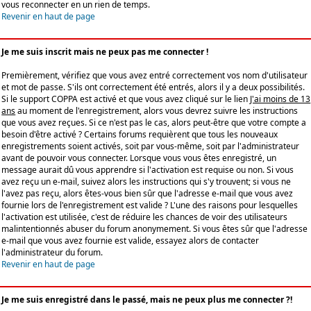
vous reconnecter en un rien de temps.
Revenir en haut de page
Je me suis inscrit mais ne peux pas me connecter !
Premièrement, vérifiez que vous avez entré correctement vos nom d'utilisateur
et mot de passe. S'ils ont correctement été entrés, alors il y a deux possibilités.
Si le support COPPA est activé et que vous avez cliqué sur le lien
J'ai moins de 13
ans
au moment de l'enregistrement, alors vous devrez suivre les instructions
que vous avez reçues. Si ce n'est pas le cas, alors peut-être que votre compte a
besoin d'être activé ? Certains forums requièrent que tous les nouveaux
enregistrements soient activés, soit par vous-même, soit par l'administrateur
avant de pouvoir vous connecter. Lorsque vous vous êtes enregistré, un
message aurait dû vous apprendre si l'activation est requise ou non. Si vous
avez reçu un e-mail, suivez alors les instructions qui s'y trouvent; si vous ne
l'avez pas reçu, alors êtes-vous bien sûr que l'adresse e-mail que vous avez
fournie lors de l'enregistrement est valide ? L'une des raisons pour lesquelles
l'activation est utilisée, c'est de réduire les chances de voir des utilisateurs
malintentionnés abuser du forum anonymement. Si vous êtes sûr que l'adresse
e-mail que vous avez fournie est valide, essayez alors de contacter
l'administrateur du forum.
Revenir en haut de page
Je me suis enregistré dans le passé, mais ne peux plus me connecter ?!