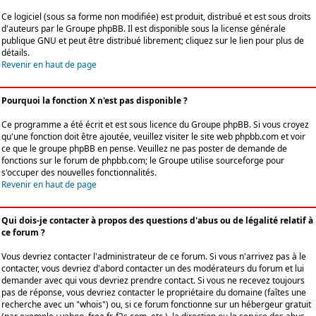
Ce logiciel (sous sa forme non modifiée) est produit, distribué et est sous droits
d'auteurs par le
Groupe phpBB
. Il est disponible sous la license générale
publique GNU et peut être distribué librement; cliquez sur le lien pour plus de
détails.
Revenir en haut de page
Pourquoi la fonction X n'est pas disponible ?
Ce programme a été écrit et est sous licence du Groupe phpBB. Si vous croyez
qu'une fonction doit être ajoutée, veuillez visiter le site web phpbb.com et voir
ce que le groupe phpBB en pense. Veuillez ne pas poster de demande de
fonctions sur le forum de phpbb.com; le Groupe utilise sourceforge pour
s'occuper des nouvelles fonctionnalités.
Revenir en haut de page
Qui dois-je contacter à propos des questions d'abus ou de légalité relatif à
ce forum ?
Vous devriez contacter l'administrateur de ce forum. Si vous n'arrivez pas à le
contacter, vous devriez d'abord contacter un des modérateurs du forum et lui
demander avec qui vous devriez prendre contact. Si vous ne recevez toujours
pas de réponse, vous devriez contacter le propriétaire du domaine (faîtes une
recherche avec un "whois") ou, si ce forum fonctionne sur un hébergeur gratuit