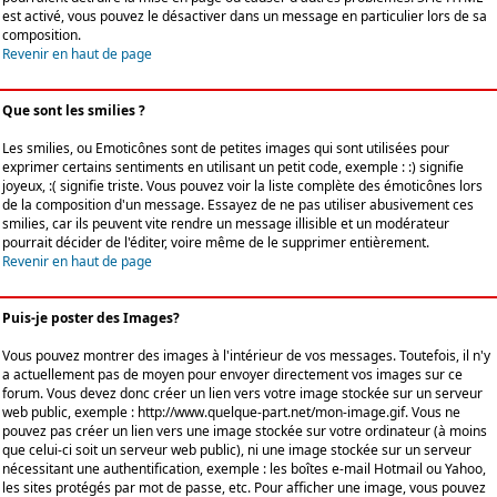
est activé, vous pouvez le désactiver dans un message en particulier lors de sa
composition.
Revenir en haut de page
Que sont les smilies ?
Les smilies, ou Emoticônes sont de petites images qui sont utilisées pour
exprimer certains sentiments en utilisant un petit code, exemple : :) signifie
joyeux, :( signifie triste. Vous pouvez voir la liste complète des émoticônes lors
de la composition d'un message. Essayez de ne pas utiliser abusivement ces
smilies, car ils peuvent vite rendre un message illisible et un modérateur
pourrait décider de l'éditer, voire même de le supprimer entièrement.
Revenir en haut de page
Puis-je poster des Images?
Vous pouvez montrer des images à l'intérieur de vos messages. Toutefois, il n'y
a actuellement pas de moyen pour envoyer directement vos images sur ce
forum. Vous devez donc créer un lien vers votre image stockée sur un serveur
web public, exemple : http://www.quelque-part.net/mon-image.gif. Vous ne
pouvez pas créer un lien vers une image stockée sur votre ordinateur (à moins
que celui-ci soit un serveur web public), ni une image stockée sur un serveur
nécessitant une authentification, exemple : les boîtes e-mail Hotmail ou Yahoo,
les sites protégés par mot de passe, etc. Pour afficher une image, vous pouvez