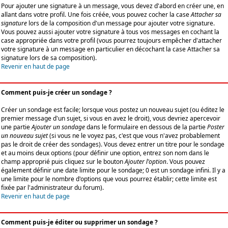
Pour ajouter une signature à un message, vous devez d'abord en créer une, en
allant dans votre profil. Une fois créée, vous pouvez cocher la case
Attacher sa
signature
lors de la composition d'un message pour ajouter votre signature.
Vous pouvez aussi ajouter votre signature à tous vos messages en cochant la
case appropriée dans votre profil (vous pourrez toujours empêcher d'attacher
votre signature à un message en particulier en décochant la case Attacher sa
signature lors de sa composition).
Revenir en haut de page
Comment puis-je créer un sondage ?
Créer un sondage est facile; lorsque vous postez un nouveau sujet (ou éditez le
premier message d'un sujet, si vous en avez le droit), vous devriez apercevoir
une partie
Ajouter un sondage
dans le formulaire en dessous de la partie
Poster
un nouveau sujet
(si vous ne le voyez pas, c'est que vous n'avez probablement
pas le droit de créer des sondages). Vous devez entrer un titre pour le sondage
et au moins deux options (pour définir une option, entrez son nom dans le
champ approprié puis cliquez sur le bouton
Ajouter l'option
. Vous pouvez
également définir une date limite pour le sondage; 0 est un sondage infini. Il y a
une limite pour le nombre d'options que vous pourrez établir; cette limite est
fixée par l'administrateur du forum).
Revenir en haut de page
Comment puis-je éditer ou supprimer un sondage ?