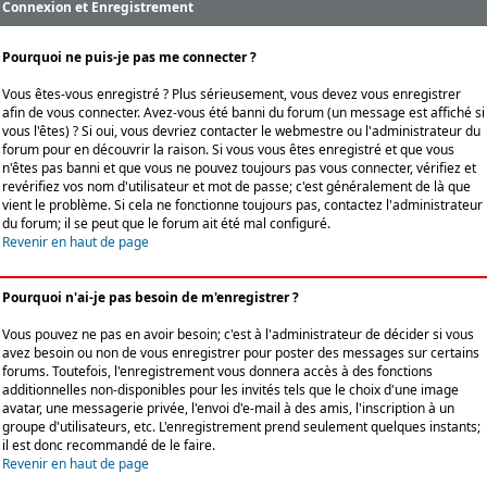
Connexion et Enregistrement
Pourquoi ne puis-je pas me connecter ?
Vous êtes-vous enregistré ? Plus sérieusement, vous devez vous enregistrer
afin de vous connecter. Avez-vous été banni du forum (un message est affiché si
vous l'êtes) ? Si oui, vous devriez contacter le webmestre ou l'administrateur du
forum pour en découvrir la raison. Si vous vous êtes enregistré et que vous
n'êtes pas banni et que vous ne pouvez toujours pas vous connecter, vérifiez et
revérifiez vos nom d'utilisateur et mot de passe; c'est généralement de là que
vient le problème. Si cela ne fonctionne toujours pas, contactez l'administrateur
du forum; il se peut que le forum ait été mal configuré.
Revenir en haut de page
Pourquoi n'ai-je pas besoin de m'enregistrer ?
Vous pouvez ne pas en avoir besoin; c'est à l'administrateur de décider si vous
avez besoin ou non de vous enregistrer pour poster des messages sur certains
forums. Toutefois, l'enregistrement vous donnera accès à des fonctions
additionnelles non-disponibles pour les invités tels que le choix d'une image
avatar, une messagerie privée, l'envoi d'e-mail à des amis, l'inscription à un
groupe d'utilisateurs, etc. L'enregistrement prend seulement quelques instants;
il est donc recommandé de le faire.
Revenir en haut de page