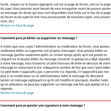
Facile, cliquez sur le bouton approprié soit sur la page du forum, soit sur la page
du sujet. Vous pourriez avoir besoin de vous enregistrer avant de pouvoir poster
un message; les droits qui vous sont disponibles sont listés sur le bas de la page
du forum ou du sujet (la liste
Vous pouvez poster de nouveaux sujets, vous pouvez
voter, etc.
)
Revenir en haut de page
Comment puis-je éditer ou supprimer un message ?
A moins que vous soyez l'administrateur ou modérateur du forum, vous pouvez
seulement éditer ou supprimer vos propres messages. Vous pouvez éditer un
message (parfois seulement après un certain temps après qu'il soit posté) en
cliquant sur le bouton
Editer
du message concerné. Si quelqu'un a déjà répondu
à votre message, vous trouverez un petit morceau de texte en dessous de votre
message en retournant le lire, indiquant le nombre de fois que vous l'avez édité.
Ce petit texte n'apparaîtra pas si personne n'a répondu, il n'apparaîtra pas non
plus si un modérateur ou un administrateur édite le message (ils devraient
laisser un message expliquant ce qu'ils ont modifié et pourquoi). Veuillez noter
qu'un utilisateur ne peut pas supprimer un message une fois que quelqu'un y a
répondu.
Revenir en haut de page
Comment puis-je ajouter une signature à mon message ?