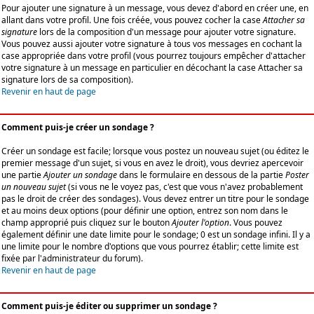
Pour ajouter une signature à un message, vous devez d'abord en créer une, en
allant dans votre profil. Une fois créée, vous pouvez cocher la case
Attacher sa
signature
lors de la composition d'un message pour ajouter votre signature.
Vous pouvez aussi ajouter votre signature à tous vos messages en cochant la
case appropriée dans votre profil (vous pourrez toujours empêcher d'attacher
votre signature à un message en particulier en décochant la case Attacher sa
signature lors de sa composition).
Revenir en haut de page
Comment puis-je créer un sondage ?
Créer un sondage est facile; lorsque vous postez un nouveau sujet (ou éditez le
premier message d'un sujet, si vous en avez le droit), vous devriez apercevoir
une partie
Ajouter un sondage
dans le formulaire en dessous de la partie
Poster
un nouveau sujet
(si vous ne le voyez pas, c'est que vous n'avez probablement
pas le droit de créer des sondages). Vous devez entrer un titre pour le sondage
et au moins deux options (pour définir une option, entrez son nom dans le
champ approprié puis cliquez sur le bouton
Ajouter l'option
. Vous pouvez
également définir une date limite pour le sondage; 0 est un sondage infini. Il y a
une limite pour le nombre d'options que vous pourrez établir; cette limite est
fixée par l'administrateur du forum).
Revenir en haut de page
Comment puis-je éditer ou supprimer un sondage ?