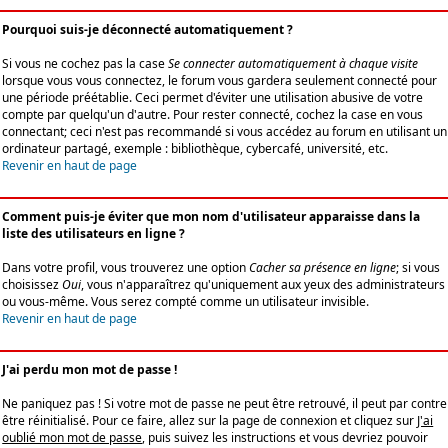
Pourquoi suis-je déconnecté automatiquement ?
Si vous ne cochez pas la case
Se connecter automatiquement à chaque visite
lorsque vous vous connectez, le forum vous gardera seulement connecté pour
une période préétablie. Ceci permet d'éviter une utilisation abusive de votre
compte par quelqu'un d'autre. Pour rester connecté, cochez la case en vous
connectant; ceci n'est pas recommandé si vous accédez au forum en utilisant un
ordinateur partagé, exemple : bibliothèque, cybercafé, université, etc.
Revenir en haut de page
Comment puis-je éviter que mon nom d'utilisateur apparaisse dans la
liste des utilisateurs en ligne ?
Dans votre profil, vous trouverez une option
Cacher sa présence en ligne
; si vous
choisissez
Oui
, vous n'apparaîtrez qu'uniquement aux yeux des administrateurs
ou vous-même. Vous serez compté comme un utilisateur invisible.
Revenir en haut de page
J'ai perdu mon mot de passe !
Ne paniquez pas ! Si votre mot de passe ne peut être retrouvé, il peut par contre
être réinitialisé. Pour ce faire, allez sur la page de connexion et cliquez sur
J'ai
oublié mon mot de passe
, puis suivez les instructions et vous devriez pouvoir