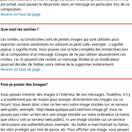
est activé, vous pouvez le désactiver dans un message en particulier lors de sa
composition.
Revenir en haut de page
Que sont les smilies ?
Les smilies, ou Emoticônes sont de petites images qui sont utilisées pour
exprimer certains sentiments en utilisant un petit code, exemple : :) signifie
joyeux, :( signifie triste. Vous pouvez voir la liste complète des émoticônes lors
de la composition d'un message. Essayez de ne pas utiliser abusivement ces
smilies, car ils peuvent vite rendre un message illisible et un modérateur
pourrait décider de l'éditer, voire même de le supprimer entièrement.
Revenir en haut de page
Puis-je poster des Images?
Vous pouvez montrer des images à l'intérieur de vos messages. Toutefois, il n'y
a actuellement pas de moyen pour envoyer directement vos images sur ce
forum. Vous devez donc créer un lien vers votre image stockée sur un serveur
web public, exemple : http://www.quelque-part.net/mon-image.gif. Vous ne
pouvez pas créer un lien vers une image stockée sur votre ordinateur (à moins
que celui-ci soit un serveur web public), ni une image stockée sur un serveur
nécessitant une authentification, exemple : les boîtes e-mail Hotmail ou Yahoo,
les sites protégés par mot de passe, etc. Pour afficher une image, vous pouvez