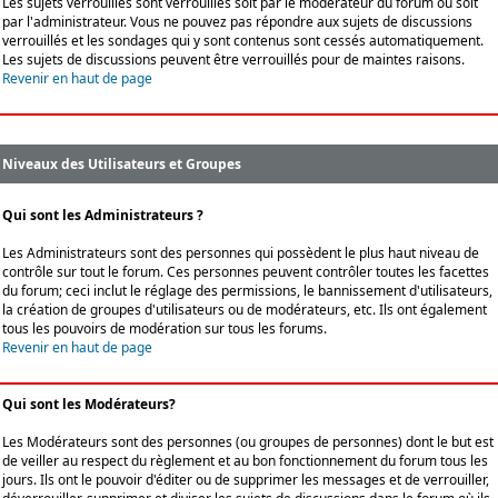
Les sujets verrouillés sont verrouillés soit par le modérateur du forum ou soit
par l'administrateur. Vous ne pouvez pas répondre aux sujets de discussions
verrouillés et les sondages qui y sont contenus sont cessés automatiquement.
Les sujets de discussions peuvent être verrouillés pour de maintes raisons.
Revenir en haut de page
Niveaux des Utilisateurs et Groupes
Qui sont les Administrateurs ?
Les Administrateurs sont des personnes qui possèdent le plus haut niveau de
contrôle sur tout le forum. Ces personnes peuvent contrôler toutes les facettes
du forum; ceci inclut le réglage des permissions, le bannissement d'utilisateurs,
la création de groupes d'utilisateurs ou de modérateurs, etc. Ils ont également
tous les pouvoirs de modération sur tous les forums.
Revenir en haut de page
Qui sont les Modérateurs?
Les Modérateurs sont des personnes (ou groupes de personnes) dont le but est
de veiller au respect du règlement et au bon fonctionnement du forum tous les
jours. Ils ont le pouvoir d'éditer ou de supprimer les messages et de verrouiller,