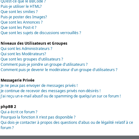
Qu'est-ce que le BBCode ?
Puis-je utiliser le HTML?
Que sont les smilies ?
Puis-je poster des Images?
Que sont les Annonces ?
Que sont les Post-it ?
Que sont les sujets de discussions verrouillés ?
Niveaux des Utilisateurs et Groupes
Qui sont les Administrateurs ?
Qui sont les Modérateurs?
Que sont les groupes d'utilisateurs ?
Comment puis-je joindre un groupe d'utilisateurs ?
Comment puis-je devenir le modérateur d'un groupe d'utilisateurs ?
Messagerie Privée
Je ne peux pas envoyer de messages privés !
Je continue de recevoir des messages privés non-désirés !
J'ai reçu un e-mail abusif ou de spamming de quelqu'un sur ce forum !
phpBB 2
Qui a écrit ce forum ?
Pourquoi la fonction X n'est pas disponible ?
Qui dois-je contacter à propos des questions d'abus ou de légalité relatif à ce
forum ?