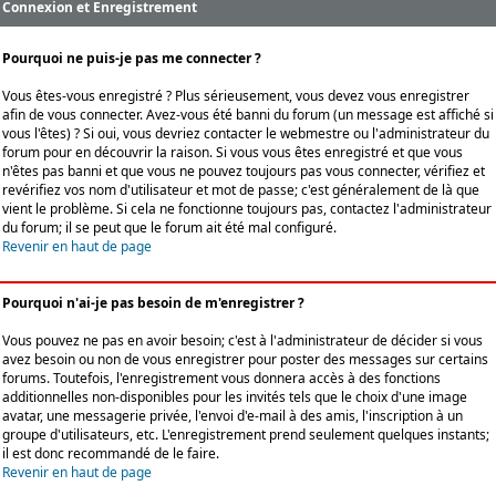
Connexion et Enregistrement
Pourquoi ne puis-je pas me connecter ?
Vous êtes-vous enregistré ? Plus sérieusement, vous devez vous enregistrer
afin de vous connecter. Avez-vous été banni du forum (un message est affiché si
vous l'êtes) ? Si oui, vous devriez contacter le webmestre ou l'administrateur du
forum pour en découvrir la raison. Si vous vous êtes enregistré et que vous
n'êtes pas banni et que vous ne pouvez toujours pas vous connecter, vérifiez et
revérifiez vos nom d'utilisateur et mot de passe; c'est généralement de là que
vient le problème. Si cela ne fonctionne toujours pas, contactez l'administrateur
du forum; il se peut que le forum ait été mal configuré.
Revenir en haut de page
Pourquoi n'ai-je pas besoin de m'enregistrer ?
Vous pouvez ne pas en avoir besoin; c'est à l'administrateur de décider si vous
avez besoin ou non de vous enregistrer pour poster des messages sur certains
forums. Toutefois, l'enregistrement vous donnera accès à des fonctions
additionnelles non-disponibles pour les invités tels que le choix d'une image
avatar, une messagerie privée, l'envoi d'e-mail à des amis, l'inscription à un
groupe d'utilisateurs, etc. L'enregistrement prend seulement quelques instants;
il est donc recommandé de le faire.
Revenir en haut de page