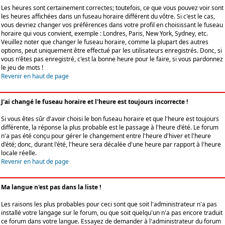
Les heures sont certainement correctes; toutefois, ce que vous pouvez voir sont
les heures affichées dans un fuseau horaire différent du vôtre. Si c'est le cas,
vous devriez changer vos préférences dans votre profil en choisissant le fuseau
horaire qui vous convient, exemple : Londres, Paris, New York, Sydney, etc.
Veuillez noter que changer le fuseau horaire, comme la plupart des autres
options, peut uniquement être effectué par les utilisateurs enregistrés. Donc, si
vous n'êtes pas enregistré, c'est la bonne heure pour le faire, si vous pardonnez
le jeu de mots !
Revenir en haut de page
J'ai changé le fuseau horaire et l'heure est toujours incorrecte !
Si vous êtes sûr d'avoir choisi le bon fuseau horaire et que l'heure est toujours
différente, la réponse la plus probable est le passage à l'heure d'été. Le forum
n'a pas été conçu pour gérer le changement entre l'heure d'hiver et l'heure
d'été; donc, durant l'été, l'heure sera décalée d'une heure par rapport à l'heure
locale réelle.
Revenir en haut de page
Ma langue n'est pas dans la liste !
Les raisons les plus probables pour ceci sont que soit l'administrateur n'a pas
installé votre langage sur le forum, ou que soit quelqu'un n'a pas encore traduit
ce forum dans votre langue. Essayez de demander à l'administrateur du forum