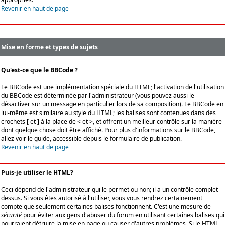
Revenir en haut de page
Mise en forme et types de sujets
Qu'est-ce que le BBCode ?
Le BBCode est une implémentation spéciale du HTML; l'activation de l'utilisation
du BBCode est déterminée par l'administrateur (vous pouvez aussi le
désactiver sur un message en particulier lors de sa composition). Le BBCode en
lui-même est similaire au style du HTML; les balises sont contenues dans des
crochets [ et ] à la place de < et >, et offrent un meilleur contrôle sur la manière
dont quelque chose doit être affiché. Pour plus d'informations sur le BBCode,
allez voir le guide, accessible depuis le formulaire de publication.
Revenir en haut de page
Puis-je utiliser le HTML?
Ceci dépend de l'administrateur qui le permet ou non; il a un contrôle complet
dessus. Si vous êtes autorisé à l'utiliser, vous vous rendrez certainement
compte que seulement certaines balises fonctionnent. C'est une mesure de
sécurité
pour éviter aux gens d'abuser du forum en utilisant certaines balises qui
pourraient détruire la mise en page ou causer d'autres problèmes. Si le HTML