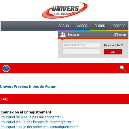
Accueil
Videos
Forums
Freezone
Freezone
S'inscrire
Pass oublié ?
Univers Freebox Index du Forum
FAQ
Connexion et Enregistrement
Pourquoi ne puis-je pas me connecter ?
Pourquoi n'ai-je pas besoin de m'enregistrer ?
Pourquoi suis-je déconnecté automatiquement ?