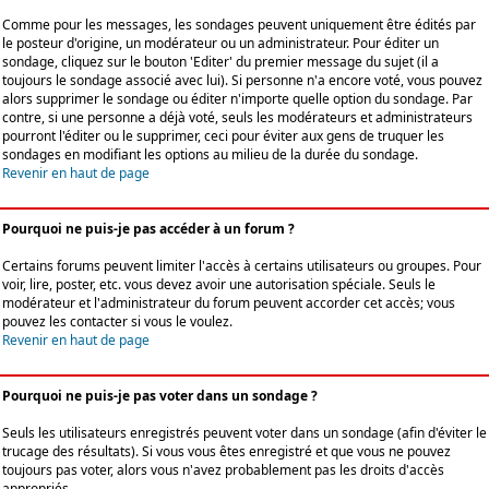
Comme pour les messages, les sondages peuvent uniquement être édités par
le posteur d'origine, un modérateur ou un administrateur. Pour éditer un
sondage, cliquez sur le bouton 'Editer' du premier message du sujet (il a
toujours le sondage associé avec lui). Si personne n'a encore voté, vous pouvez
alors supprimer le sondage ou éditer n'importe quelle option du sondage. Par
contre, si une personne a déjà voté, seuls les modérateurs et administrateurs
pourront l'éditer ou le supprimer, ceci pour éviter aux gens de truquer les
sondages en modifiant les options au milieu de la durée du sondage.
Revenir en haut de page
Pourquoi ne puis-je pas accéder à un forum ?
Certains forums peuvent limiter l'accès à certains utilisateurs ou groupes. Pour
voir, lire, poster, etc. vous devez avoir une autorisation spéciale. Seuls le
modérateur et l'administrateur du forum peuvent accorder cet accès; vous
pouvez les contacter si vous le voulez.
Revenir en haut de page
Pourquoi ne puis-je pas voter dans un sondage ?
Seuls les utilisateurs enregistrés peuvent voter dans un sondage (afin d'éviter le
trucage des résultats). Si vous vous êtes enregistré et que vous ne pouvez
toujours pas voter, alors vous n'avez probablement pas les droits d'accès
appropriés.