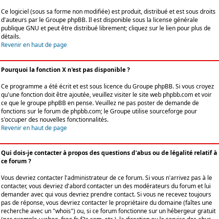
Ce logiciel (sous sa forme non modifiée) est produit, distribué et est sous droits
d'auteurs par le
Groupe phpBB
. Il est disponible sous la license générale
publique GNU et peut être distribué librement; cliquez sur le lien pour plus de
détails.
Revenir en haut de page
Pourquoi la fonction X n'est pas disponible ?
Ce programme a été écrit et est sous licence du Groupe phpBB. Si vous croyez
qu'une fonction doit être ajoutée, veuillez visiter le site web phpbb.com et voir
ce que le groupe phpBB en pense. Veuillez ne pas poster de demande de
fonctions sur le forum de phpbb.com; le Groupe utilise sourceforge pour
s'occuper des nouvelles fonctionnalités.
Revenir en haut de page
Qui dois-je contacter à propos des questions d'abus ou de légalité relatif à
ce forum ?
Vous devriez contacter l'administrateur de ce forum. Si vous n'arrivez pas à le
contacter, vous devriez d'abord contacter un des modérateurs du forum et lui
demander avec qui vous devriez prendre contact. Si vous ne recevez toujours
pas de réponse, vous devriez contacter le propriétaire du domaine (faîtes une
recherche avec un "whois") ou, si ce forum fonctionne sur un hébergeur gratuit