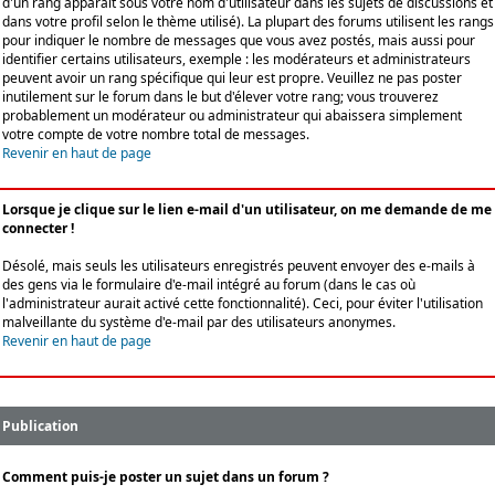
d'un rang apparaît sous votre nom d'utilisateur dans les sujets de discussions et
dans votre profil selon le thème utilisé). La plupart des forums utilisent les rangs
pour indiquer le nombre de messages que vous avez postés, mais aussi pour
identifier certains utilisateurs, exemple : les modérateurs et administrateurs
peuvent avoir un rang spécifique qui leur est propre. Veuillez ne pas poster
inutilement sur le forum dans le but d'élever votre rang; vous trouverez
probablement un modérateur ou administrateur qui abaissera simplement
votre compte de votre nombre total de messages.
Revenir en haut de page
Lorsque je clique sur le lien e-mail d'un utilisateur, on me demande de me
connecter !
Désolé, mais seuls les utilisateurs enregistrés peuvent envoyer des e-mails à
des gens via le formulaire d'e-mail intégré au forum (dans le cas où
l'administrateur aurait activé cette fonctionnalité). Ceci, pour éviter l'utilisation
malveillante du système d'e-mail par des utilisateurs anonymes.
Revenir en haut de page
Publication
Comment puis-je poster un sujet dans un forum ?