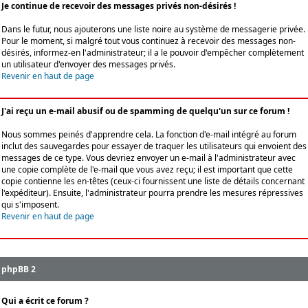
Je continue de recevoir des messages privés non-désirés !
Dans le futur, nous ajouterons une liste noire au système de messagerie privée.
Pour le moment, si malgré tout vous continuez à recevoir des messages non-
désirés, informez-en l'administrateur; il a le pouvoir d'empêcher complètement
un utilisateur d'envoyer des messages privés.
Revenir en haut de page
J'ai reçu un e-mail abusif ou de spamming de quelqu'un sur ce forum !
Nous sommes peinés d'apprendre cela. La fonction d'e-mail intégré au forum
inclut des sauvegardes pour essayer de traquer les utilisateurs qui envoient des
messages de ce type. Vous devriez envoyer un e-mail à l'administrateur avec
une copie complète de l'e-mail que vous avez reçu; il est important que cette
copie contienne les en-têtes (ceux-ci fournissent une liste de détails concernant
l'expéditeur). Ensuite, l'administrateur pourra prendre les mesures répressives
qui s'imposent.
Revenir en haut de page
phpBB 2
Qui a écrit ce forum ?