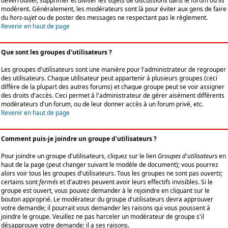
déverrouiller, supprimer et diviser les sujets de discussions dans le forum où ils
modèrent. Généralement, les modérateurs sont là pour éviter aux gens de faire
du
hors-sujet
ou de poster des messages ne respectant pas le règlement.
Revenir en haut de page
Que sont les groupes d'utilisateurs ?
Les groupes d'utilisateurs sont une manière pour l'administrateur de regrouper
des utilisateurs. Chaque utilisateur peut appartenir à plusieurs groupes (ceci
diffère de la plupart des autres forums) et chaque groupe peut se voir assigner
des droits d'accès. Ceci permet à l'administrateur de gérer aisément différents
modérateurs d'un forum, ou de leur donner accès à un forum privé, etc.
Revenir en haut de page
Comment puis-je joindre un groupe d'utilisateurs ?
Pour joindre un groupe d'utilisateurs, cliquez sur le lien
Groupes d'utilisateurs
en
haut de la page (peut changer suivant le modèle de document); vous pourrez
alors voir tous les groupes d'utilisateurs. Tous les groupes ne sont pas
ouverts
;
certains sont
fermés
et d'autres peuvent avoir leurs effectifs invisibles. Si le
groupe est ouvert, vous pouvez demander à le rejoindre en cliquant sur le
bouton approprié. Le modérateur du groupe d'utilisateurs devra approuver
votre demande; il pourrait vous demander les raisons qui vous poussent à
joindre le groupe. Veuillez ne pas harceler un modérateur de groupe s'il
désapprouve votre demande; il a ses raisons.