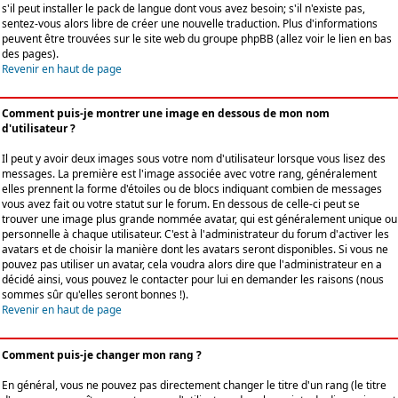
s'il peut installer le pack de langue dont vous avez besoin; s'il n'existe pas,
sentez-vous alors libre de créer une nouvelle traduction. Plus d'informations
peuvent être trouvées sur le site web du groupe phpBB (allez voir le lien en bas
des pages).
Revenir en haut de page
Comment puis-je montrer une image en dessous de mon nom
d'utilisateur ?
Il peut y avoir deux images sous votre nom d'utilisateur lorsque vous lisez des
messages. La première est l'image associée avec votre rang, généralement
elles prennent la forme d'étoiles ou de blocs indiquant combien de messages
vous avez fait ou votre statut sur le forum. En dessous de celle-ci peut se
trouver une image plus grande nommée avatar, qui est généralement unique ou
personnelle à chaque utilisateur. C'est à l'administrateur du forum d'activer les
avatars et de choisir la manière dont les avatars seront disponibles. Si vous ne
pouvez pas utiliser un avatar, cela voudra alors dire que l'administrateur en a
décidé ainsi, vous pouvez le contacter pour lui en demander les raisons (nous
sommes sûr qu'elles seront bonnes !).
Revenir en haut de page
Comment puis-je changer mon rang ?
En général, vous ne pouvez pas directement changer le titre d'un rang (le titre