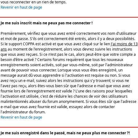
vous reconnecter en un rien de temps.
Revenir en haut de page
Je me suis inscrit mais ne peux pas me connecter !
Premièrement, vérifiez que vous avez entré correctement vos nom d'utilisateur
et mot de passe. S'ils ont correctement été entrés, alors il y a deux possibilités.
Si le support COPPA est activé et que vous avez cliqué sur le lien
J'ai moins de 13
ans
au moment de l'enregistrement, alors vous devrez suivre les instructions
que vous avez reçues. Si ce n'est pas le cas, alors peut-être que votre compte a
besoin d'être activé ? Certains forums requièrent que tous les nouveaux
enregistrements soient activés, soit par vous-même, soit par l'administrateur
avant de pouvoir vous connecter. Lorsque vous vous êtes enregistré, un
message aurait dû vous apprendre si l'activation est requise ou non. Si vous
avez reçu un e-mail, suivez alors les instructions qui s'y trouvent; si vous ne
l'avez pas reçu, alors êtes-vous bien sûr que l'adresse e-mail que vous avez
fournie lors de l'enregistrement est valide ? L'une des raisons pour lesquelles
l'activation est utilisée, c'est de réduire les chances de voir des utilisateurs
malintentionnés abuser du forum anonymement. Si vous êtes sûr que l'adresse
e-mail que vous avez fournie est valide, essayez alors de contacter
l'administrateur du forum.
Revenir en haut de page
Je me suis enregistré dans le passé, mais ne peux plus me connecter ?!