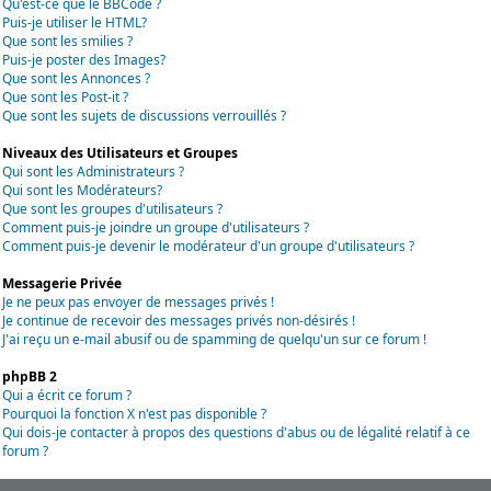
Qu'est-ce que le BBCode ?
Puis-je utiliser le HTML?
Que sont les smilies ?
Puis-je poster des Images?
Que sont les Annonces ?
Que sont les Post-it ?
Que sont les sujets de discussions verrouillés ?
Niveaux des Utilisateurs et Groupes
Qui sont les Administrateurs ?
Qui sont les Modérateurs?
Que sont les groupes d'utilisateurs ?
Comment puis-je joindre un groupe d'utilisateurs ?
Comment puis-je devenir le modérateur d'un groupe d'utilisateurs ?
Messagerie Privée
Je ne peux pas envoyer de messages privés !
Je continue de recevoir des messages privés non-désirés !
J'ai reçu un e-mail abusif ou de spamming de quelqu'un sur ce forum !
phpBB 2
Qui a écrit ce forum ?
Pourquoi la fonction X n'est pas disponible ?
Qui dois-je contacter à propos des questions d'abus ou de légalité relatif à ce
forum ?