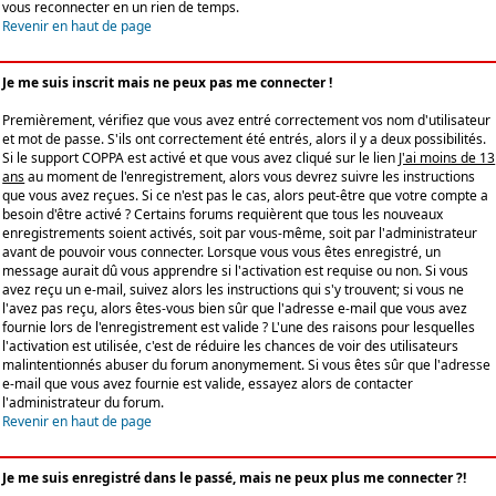
vous reconnecter en un rien de temps.
Revenir en haut de page
Je me suis inscrit mais ne peux pas me connecter !
Premièrement, vérifiez que vous avez entré correctement vos nom d'utilisateur
et mot de passe. S'ils ont correctement été entrés, alors il y a deux possibilités.
Si le support COPPA est activé et que vous avez cliqué sur le lien
J'ai moins de 13
ans
au moment de l'enregistrement, alors vous devrez suivre les instructions
que vous avez reçues. Si ce n'est pas le cas, alors peut-être que votre compte a
besoin d'être activé ? Certains forums requièrent que tous les nouveaux
enregistrements soient activés, soit par vous-même, soit par l'administrateur
avant de pouvoir vous connecter. Lorsque vous vous êtes enregistré, un
message aurait dû vous apprendre si l'activation est requise ou non. Si vous
avez reçu un e-mail, suivez alors les instructions qui s'y trouvent; si vous ne
l'avez pas reçu, alors êtes-vous bien sûr que l'adresse e-mail que vous avez
fournie lors de l'enregistrement est valide ? L'une des raisons pour lesquelles
l'activation est utilisée, c'est de réduire les chances de voir des utilisateurs
malintentionnés abuser du forum anonymement. Si vous êtes sûr que l'adresse
e-mail que vous avez fournie est valide, essayez alors de contacter
l'administrateur du forum.
Revenir en haut de page
Je me suis enregistré dans le passé, mais ne peux plus me connecter ?!