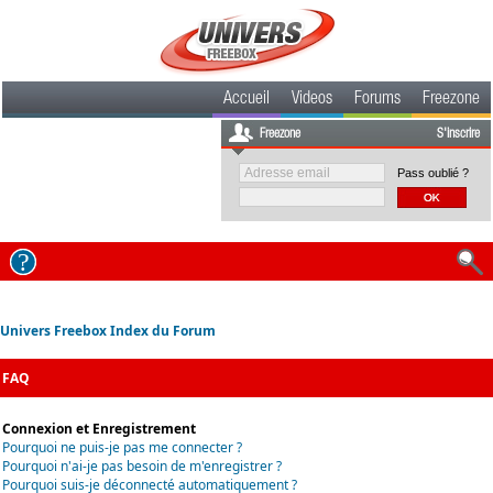
Accueil
Videos
Forums
Freezone
Freezone
S'inscrire
Pass oublié ?
Univers Freebox Index du Forum
FAQ
Connexion et Enregistrement
Pourquoi ne puis-je pas me connecter ?
Pourquoi n'ai-je pas besoin de m'enregistrer ?
Pourquoi suis-je déconnecté automatiquement ?