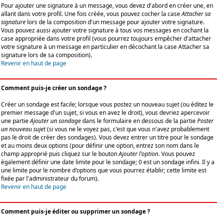
Pour ajouter une signature à un message, vous devez d'abord en créer une, en
allant dans votre profil. Une fois créée, vous pouvez cocher la case
Attacher sa
signature
lors de la composition d'un message pour ajouter votre signature.
Vous pouvez aussi ajouter votre signature à tous vos messages en cochant la
case appropriée dans votre profil (vous pourrez toujours empêcher d'attacher
votre signature à un message en particulier en décochant la case Attacher sa
signature lors de sa composition).
Revenir en haut de page
Comment puis-je créer un sondage ?
Créer un sondage est facile; lorsque vous postez un nouveau sujet (ou éditez le
premier message d'un sujet, si vous en avez le droit), vous devriez apercevoir
une partie
Ajouter un sondage
dans le formulaire en dessous de la partie
Poster
un nouveau sujet
(si vous ne le voyez pas, c'est que vous n'avez probablement
pas le droit de créer des sondages). Vous devez entrer un titre pour le sondage
et au moins deux options (pour définir une option, entrez son nom dans le
champ approprié puis cliquez sur le bouton
Ajouter l'option
. Vous pouvez
également définir une date limite pour le sondage; 0 est un sondage infini. Il y a
une limite pour le nombre d'options que vous pourrez établir; cette limite est
fixée par l'administrateur du forum).
Revenir en haut de page
Comment puis-je éditer ou supprimer un sondage ?