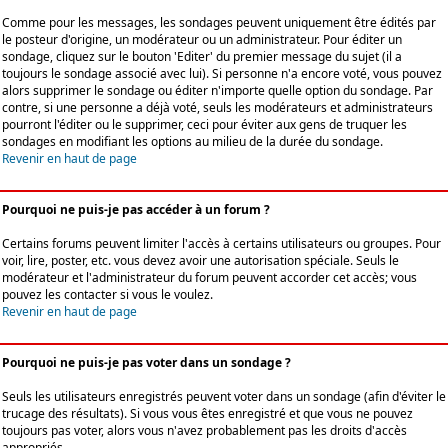
Comme pour les messages, les sondages peuvent uniquement être édités par
le posteur d'origine, un modérateur ou un administrateur. Pour éditer un
sondage, cliquez sur le bouton 'Editer' du premier message du sujet (il a
toujours le sondage associé avec lui). Si personne n'a encore voté, vous pouvez
alors supprimer le sondage ou éditer n'importe quelle option du sondage. Par
contre, si une personne a déjà voté, seuls les modérateurs et administrateurs
pourront l'éditer ou le supprimer, ceci pour éviter aux gens de truquer les
sondages en modifiant les options au milieu de la durée du sondage.
Revenir en haut de page
Pourquoi ne puis-je pas accéder à un forum ?
Certains forums peuvent limiter l'accès à certains utilisateurs ou groupes. Pour
voir, lire, poster, etc. vous devez avoir une autorisation spéciale. Seuls le
modérateur et l'administrateur du forum peuvent accorder cet accès; vous
pouvez les contacter si vous le voulez.
Revenir en haut de page
Pourquoi ne puis-je pas voter dans un sondage ?
Seuls les utilisateurs enregistrés peuvent voter dans un sondage (afin d'éviter le
trucage des résultats). Si vous vous êtes enregistré et que vous ne pouvez
toujours pas voter, alors vous n'avez probablement pas les droits d'accès
appropriés.