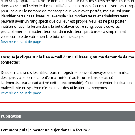
d'un rang apparaît sous votre nom d'utilisateur dans les sujets de discussions et
dans votre profil selon le thème utilisé). La plupart des forums utilisent les rangs
pour indiquer le nombre de messages que vous avez postés, mais aussi pour
identifier certains utilisateurs, exemple : les modérateurs et administrateurs
peuvent avoir un rang spécifique qui leur est propre. Veuillez ne pas poster
inutilement sur le forum dans le but d'élever votre rang; vous trouverez
probablement un modérateur ou administrateur qui abaissera simplement
votre compte de votre nombre total de messages.
Revenir en haut de page
Lorsque je clique sur le lien e-mail d'un utilisateur, on me demande de me
connecter !
Désolé, mais seuls les utilisateurs enregistrés peuvent envoyer des e-mails à
des gens via le formulaire d'e-mail intégré au forum (dans le cas où
l'administrateur aurait activé cette fonctionnalité). Ceci, pour éviter l'utilisation
malveillante du système d'e-mail par des utilisateurs anonymes.
Revenir en haut de page
Publication
Comment puis-je poster un sujet dans un forum ?