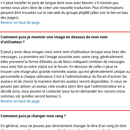
s'il peut installer le pack de langue dont vous avez besoin; s'il n'existe pas,
sentez-vous alors libre de créer une nouvelle traduction. Plus d'informations
peuvent être trouvées sur le site web du groupe phpBB (allez voir le lien en bas
des pages).
Revenir en haut de page
Comment puis-je montrer une image en dessous de mon nom
d'utilisateur ?
Il peut y avoir deux images sous votre nom d'utilisateur lorsque vous lisez des
messages. La première est l'image associée avec votre rang, généralement
elles prennent la forme d'étoiles ou de blocs indiquant combien de messages
vous avez fait ou votre statut sur le forum. En dessous de celle-ci peut se
trouver une image plus grande nommée avatar, qui est généralement unique ou
personnelle à chaque utilisateur. C'est à l'administrateur du forum d'activer les
avatars et de choisir la manière dont les avatars seront disponibles. Si vous ne
pouvez pas utiliser un avatar, cela voudra alors dire que l'administrateur en a
décidé ainsi, vous pouvez le contacter pour lui en demander les raisons (nous
sommes sûr qu'elles seront bonnes !).
Revenir en haut de page
Comment puis-je changer mon rang ?
En général, vous ne pouvez pas directement changer le titre d'un rang (le titre