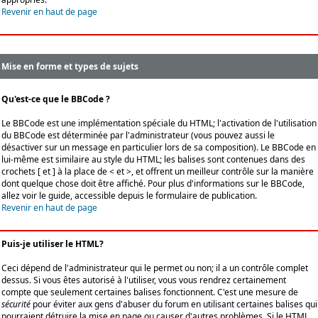
Revenir en haut de page
Mise en forme et types de sujets
Qu'est-ce que le BBCode ?
Le BBCode est une implémentation spéciale du HTML; l'activation de l'utilisation
du BBCode est déterminée par l'administrateur (vous pouvez aussi le
désactiver sur un message en particulier lors de sa composition). Le BBCode en
lui-même est similaire au style du HTML; les balises sont contenues dans des
crochets [ et ] à la place de < et >, et offrent un meilleur contrôle sur la manière
dont quelque chose doit être affiché. Pour plus d'informations sur le BBCode,
allez voir le guide, accessible depuis le formulaire de publication.
Revenir en haut de page
Puis-je utiliser le HTML?
Ceci dépend de l'administrateur qui le permet ou non; il a un contrôle complet
dessus. Si vous êtes autorisé à l'utiliser, vous vous rendrez certainement
compte que seulement certaines balises fonctionnent. C'est une mesure de
sécurité
pour éviter aux gens d'abuser du forum en utilisant certaines balises qui
pourraient détruire la mise en page ou causer d'autres problèmes. Si le HTML