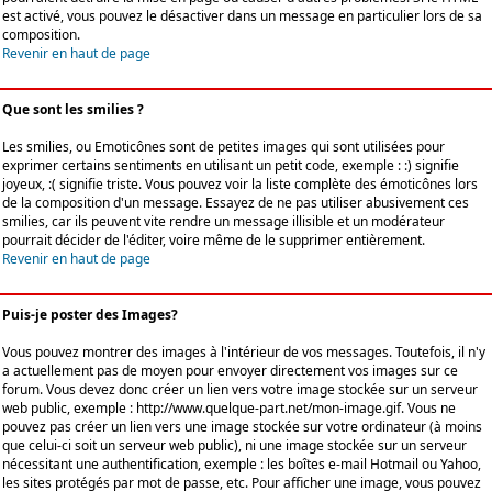
est activé, vous pouvez le désactiver dans un message en particulier lors de sa
composition.
Revenir en haut de page
Que sont les smilies ?
Les smilies, ou Emoticônes sont de petites images qui sont utilisées pour
exprimer certains sentiments en utilisant un petit code, exemple : :) signifie
joyeux, :( signifie triste. Vous pouvez voir la liste complète des émoticônes lors
de la composition d'un message. Essayez de ne pas utiliser abusivement ces
smilies, car ils peuvent vite rendre un message illisible et un modérateur
pourrait décider de l'éditer, voire même de le supprimer entièrement.
Revenir en haut de page
Puis-je poster des Images?
Vous pouvez montrer des images à l'intérieur de vos messages. Toutefois, il n'y
a actuellement pas de moyen pour envoyer directement vos images sur ce
forum. Vous devez donc créer un lien vers votre image stockée sur un serveur
web public, exemple : http://www.quelque-part.net/mon-image.gif. Vous ne
pouvez pas créer un lien vers une image stockée sur votre ordinateur (à moins
que celui-ci soit un serveur web public), ni une image stockée sur un serveur
nécessitant une authentification, exemple : les boîtes e-mail Hotmail ou Yahoo,
les sites protégés par mot de passe, etc. Pour afficher une image, vous pouvez