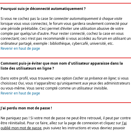
Pourquoi suis-je déconnecté automatiquement ?
Si vous ne cochez pas la case
Se connecter automatiquement à chaque visite
lorsque vous vous connectez, le forum vous gardera seulement connecté pour
une période préétablie. Ceci permet d'éviter une utilisation abusive de votre
compte par quelqu'un d'autre. Pour rester connecté, cochez la case en vous
connectant; ceci n'est pas recommandé si vous accédez au forum en utilisant un
ordinateur partagé, exemple : bibliothèque, cybercafé, université, etc.
Revenir en haut de page
Comment puis-je éviter que mon nom d'utilisateur apparaisse dans la
liste des utilisateurs en ligne ?
Dans votre profil, vous trouverez une option
Cacher sa présence en ligne
; si vous
choisissez
Oui
, vous n'apparaîtrez qu'uniquement aux yeux des administrateurs
ou vous-même. Vous serez compté comme un utilisateur invisible.
Revenir en haut de page
J'ai perdu mon mot de passe !
Ne paniquez pas ! Si votre mot de passe ne peut être retrouvé, il peut par contre
être réinitialisé. Pour ce faire, allez sur la page de connexion et cliquez sur
J'ai
oublié mon mot de passe
, puis suivez les instructions et vous devriez pouvoir