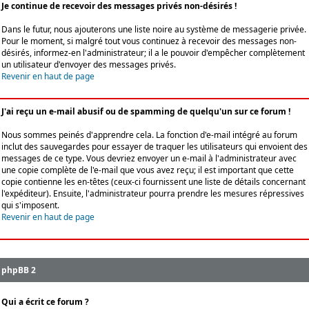
Je continue de recevoir des messages privés non-désirés !
Dans le futur, nous ajouterons une liste noire au système de messagerie privée.
Pour le moment, si malgré tout vous continuez à recevoir des messages non-
désirés, informez-en l'administrateur; il a le pouvoir d'empêcher complètement
un utilisateur d'envoyer des messages privés.
Revenir en haut de page
J'ai reçu un e-mail abusif ou de spamming de quelqu'un sur ce forum !
Nous sommes peinés d'apprendre cela. La fonction d'e-mail intégré au forum
inclut des sauvegardes pour essayer de traquer les utilisateurs qui envoient des
messages de ce type. Vous devriez envoyer un e-mail à l'administrateur avec
une copie complète de l'e-mail que vous avez reçu; il est important que cette
copie contienne les en-têtes (ceux-ci fournissent une liste de détails concernant
l'expéditeur). Ensuite, l'administrateur pourra prendre les mesures répressives
qui s'imposent.
Revenir en haut de page
phpBB 2
Qui a écrit ce forum ?