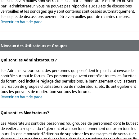
Les sujets verrouillés sont verrouillés soit par le modérateur du forum ou soit
par l'administrateur. Vous ne pouvez pas répondre aux sujets de discussions
verrouillés et les sondages qui y sont contenus sont cessés automatiquement.
Les sujets de discussions peuvent être verrouillés pour de maintes raisons.
Revenir en haut de page
Niveaux des Utilisateurs et Groupes
Qui sont les Administrateurs ?
Les Administrateurs sont des personnes qui possèdent le plus haut niveau de
contrôle sur tout le forum. Ces personnes peuvent contrôler toutes les facettes
du forum; ceci inclut le réglage des permissions, le bannissement d'utilisateurs,
la création de groupes d'utilisateurs ou de modérateurs, etc. Ils ont également
tous les pouvoirs de modération sur tous les forums.
Revenir en haut de page
Qui sont les Modérateurs?
Les Modérateurs sont des personnes (ou groupes de personnes) dont le but est
de veiller au respect du règlement et au bon fonctionnement du forum tous les
jours. Ils ont le pouvoir d'éditer ou de supprimer les messages et de verrouiller,