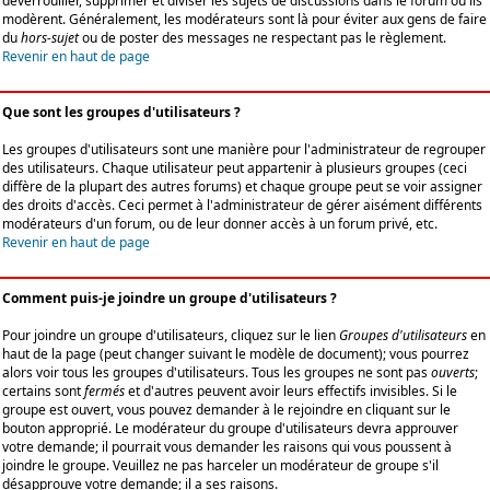
déverrouiller, supprimer et diviser les sujets de discussions dans le forum où ils
modèrent. Généralement, les modérateurs sont là pour éviter aux gens de faire
du
hors-sujet
ou de poster des messages ne respectant pas le règlement.
Revenir en haut de page
Que sont les groupes d'utilisateurs ?
Les groupes d'utilisateurs sont une manière pour l'administrateur de regrouper
des utilisateurs. Chaque utilisateur peut appartenir à plusieurs groupes (ceci
diffère de la plupart des autres forums) et chaque groupe peut se voir assigner
des droits d'accès. Ceci permet à l'administrateur de gérer aisément différents
modérateurs d'un forum, ou de leur donner accès à un forum privé, etc.
Revenir en haut de page
Comment puis-je joindre un groupe d'utilisateurs ?
Pour joindre un groupe d'utilisateurs, cliquez sur le lien
Groupes d'utilisateurs
en
haut de la page (peut changer suivant le modèle de document); vous pourrez
alors voir tous les groupes d'utilisateurs. Tous les groupes ne sont pas
ouverts
;
certains sont
fermés
et d'autres peuvent avoir leurs effectifs invisibles. Si le
groupe est ouvert, vous pouvez demander à le rejoindre en cliquant sur le
bouton approprié. Le modérateur du groupe d'utilisateurs devra approuver
votre demande; il pourrait vous demander les raisons qui vous poussent à
joindre le groupe. Veuillez ne pas harceler un modérateur de groupe s'il
désapprouve votre demande; il a ses raisons.