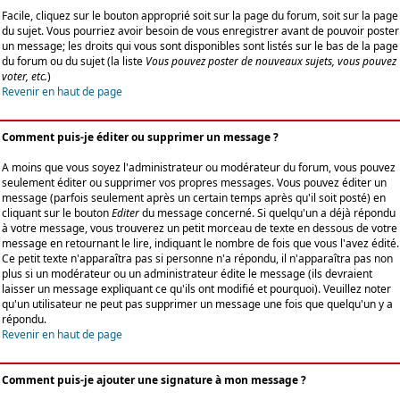
Facile, cliquez sur le bouton approprié soit sur la page du forum, soit sur la page
du sujet. Vous pourriez avoir besoin de vous enregistrer avant de pouvoir poster
un message; les droits qui vous sont disponibles sont listés sur le bas de la page
du forum ou du sujet (la liste
Vous pouvez poster de nouveaux sujets, vous pouvez
voter, etc.
)
Revenir en haut de page
Comment puis-je éditer ou supprimer un message ?
A moins que vous soyez l'administrateur ou modérateur du forum, vous pouvez
seulement éditer ou supprimer vos propres messages. Vous pouvez éditer un
message (parfois seulement après un certain temps après qu'il soit posté) en
cliquant sur le bouton
Editer
du message concerné. Si quelqu'un a déjà répondu
à votre message, vous trouverez un petit morceau de texte en dessous de votre
message en retournant le lire, indiquant le nombre de fois que vous l'avez édité.
Ce petit texte n'apparaîtra pas si personne n'a répondu, il n'apparaîtra pas non
plus si un modérateur ou un administrateur édite le message (ils devraient
laisser un message expliquant ce qu'ils ont modifié et pourquoi). Veuillez noter
qu'un utilisateur ne peut pas supprimer un message une fois que quelqu'un y a
répondu.
Revenir en haut de page
Comment puis-je ajouter une signature à mon message ?