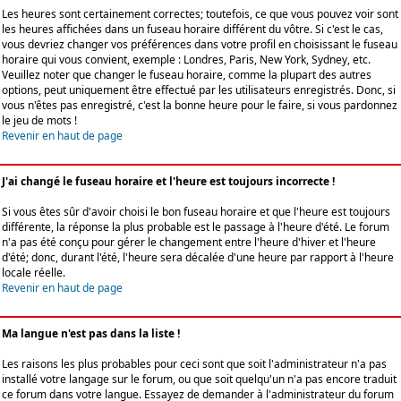
Les heures sont certainement correctes; toutefois, ce que vous pouvez voir sont
les heures affichées dans un fuseau horaire différent du vôtre. Si c'est le cas,
vous devriez changer vos préférences dans votre profil en choisissant le fuseau
horaire qui vous convient, exemple : Londres, Paris, New York, Sydney, etc.
Veuillez noter que changer le fuseau horaire, comme la plupart des autres
options, peut uniquement être effectué par les utilisateurs enregistrés. Donc, si
vous n'êtes pas enregistré, c'est la bonne heure pour le faire, si vous pardonnez
le jeu de mots !
Revenir en haut de page
J'ai changé le fuseau horaire et l'heure est toujours incorrecte !
Si vous êtes sûr d'avoir choisi le bon fuseau horaire et que l'heure est toujours
différente, la réponse la plus probable est le passage à l'heure d'été. Le forum
n'a pas été conçu pour gérer le changement entre l'heure d'hiver et l'heure
d'été; donc, durant l'été, l'heure sera décalée d'une heure par rapport à l'heure
locale réelle.
Revenir en haut de page
Ma langue n'est pas dans la liste !
Les raisons les plus probables pour ceci sont que soit l'administrateur n'a pas
installé votre langage sur le forum, ou que soit quelqu'un n'a pas encore traduit
ce forum dans votre langue. Essayez de demander à l'administrateur du forum