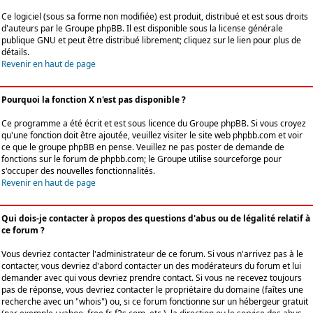
Ce logiciel (sous sa forme non modifiée) est produit, distribué et est sous droits
d'auteurs par le
Groupe phpBB
. Il est disponible sous la license générale
publique GNU et peut être distribué librement; cliquez sur le lien pour plus de
détails.
Revenir en haut de page
Pourquoi la fonction X n'est pas disponible ?
Ce programme a été écrit et est sous licence du Groupe phpBB. Si vous croyez
qu'une fonction doit être ajoutée, veuillez visiter le site web phpbb.com et voir
ce que le groupe phpBB en pense. Veuillez ne pas poster de demande de
fonctions sur le forum de phpbb.com; le Groupe utilise sourceforge pour
s'occuper des nouvelles fonctionnalités.
Revenir en haut de page
Qui dois-je contacter à propos des questions d'abus ou de légalité relatif à
ce forum ?
Vous devriez contacter l'administrateur de ce forum. Si vous n'arrivez pas à le
contacter, vous devriez d'abord contacter un des modérateurs du forum et lui
demander avec qui vous devriez prendre contact. Si vous ne recevez toujours
pas de réponse, vous devriez contacter le propriétaire du domaine (faîtes une
recherche avec un "whois") ou, si ce forum fonctionne sur un hébergeur gratuit