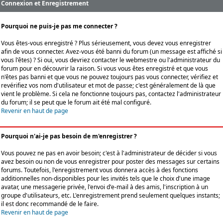
Connexion et Enregistrement
Pourquoi ne puis-je pas me connecter ?
Vous êtes-vous enregistré ? Plus sérieusement, vous devez vous enregistrer
afin de vous connecter. Avez-vous été banni du forum (un message est affiché si
vous l'êtes) ? Si oui, vous devriez contacter le webmestre ou l'administrateur du
forum pour en découvrir la raison. Si vous vous êtes enregistré et que vous
n'êtes pas banni et que vous ne pouvez toujours pas vous connecter, vérifiez et
revérifiez vos nom d'utilisateur et mot de passe; c'est généralement de là que
vient le problème. Si cela ne fonctionne toujours pas, contactez l'administrateur
du forum; il se peut que le forum ait été mal configuré.
Revenir en haut de page
Pourquoi n'ai-je pas besoin de m'enregistrer ?
Vous pouvez ne pas en avoir besoin; c'est à l'administrateur de décider si vous
avez besoin ou non de vous enregistrer pour poster des messages sur certains
forums. Toutefois, l'enregistrement vous donnera accès à des fonctions
additionnelles non-disponibles pour les invités tels que le choix d'une image
avatar, une messagerie privée, l'envoi d'e-mail à des amis, l'inscription à un
groupe d'utilisateurs, etc. L'enregistrement prend seulement quelques instants;
il est donc recommandé de le faire.
Revenir en haut de page