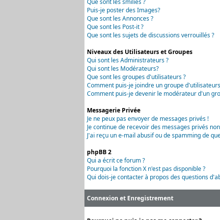
Que sont les smilies ?
Puis-je poster des Images?
Que sont les Annonces ?
Que sont les Post-it ?
Que sont les sujets de discussions verrouillés ?
Niveaux des Utilisateurs et Groupes
Qui sont les Administrateurs ?
Qui sont les Modérateurs?
Que sont les groupes d'utilisateurs ?
Comment puis-je joindre un groupe d'utilisateurs
Comment puis-je devenir le modérateur d'un grou
Messagerie Privée
Je ne peux pas envoyer de messages privés !
Je continue de recevoir des messages privés non
J'ai reçu un e-mail abusif ou de spamming de que
phpBB 2
Qui a écrit ce forum ?
Pourquoi la fonction X n'est pas disponible ?
Qui dois-je contacter à propos des questions d'ab
Connexion et Enregistrement