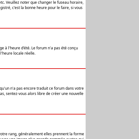
etc. Veuillez noter que changer le fuseau horaire,
stré, c'est la bonne heure pour le faire, si vous
age à l'heure d'été. Le forum n'a pas été conçu
l'heure locale réelle.
elqu'un n'a pas encore traduit ce forum dans votre
pas, sentez-vous alors libre de créer une nouvelle
 votre rang, généralement elles prennent la forme