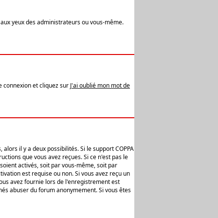
t aux yeux des administrateurs ou vous-même.
de connexion et cliquez sur
J'ai oublié mon mot de
alors il y a deux possibilités. Si le support COPPA
uctions que vous avez reçues. Si ce n'est pas le
soient activés, soit par vous-même, soit par
ivation est requise ou non. Si vous avez reçu un
vous avez fournie lors de l'enregistrement est
ntionnés abuser du forum anonymement. Si vous êtes