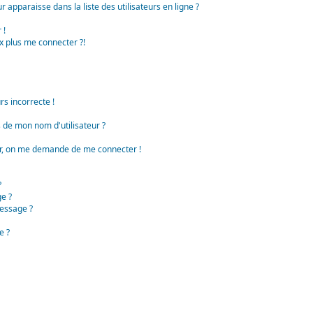
apparaisse dans la liste des utilisateurs en ligne ?
 !
x plus me connecter ?!
rs incorrecte !
de mon nom d'utilisateur ?
teur, on me demande de me connecter !
?
e ?
essage ?
e ?