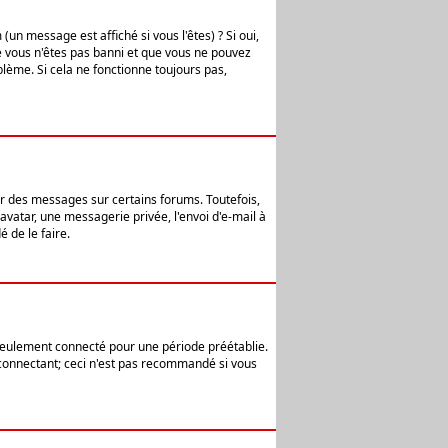
n message est affiché si vous l'êtes) ? Si oui,
e vous n'êtes pas banni et que vous ne pouvez
blème. Si cela ne fonctionne toujours pas,
er des messages sur certains forums. Toutefois,
avatar, une messagerie privée, l'envoi d'e-mail à
 de le faire.
eulement connecté pour une période préétablie.
 connectant; ceci n'est pas recommandé si vous