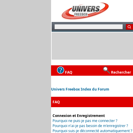
FAQ
Rechercher
Univers Freebox Index du Forum
FAQ
Connexion et Enregistrement
Pourquoi ne puis-je pas me connecter ?
Pourquoi n'ai-je pas besoin de m'enregistrer ?
Pourquoi suis-je déconnecté automatiquement ?