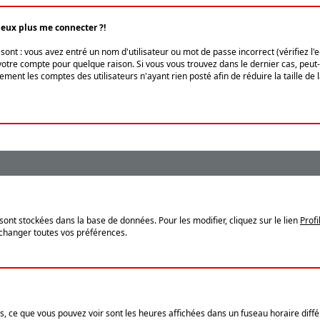
peux plus me connecter ?!
ont : vous avez entré un nom d'utilisateur ou mot de passe incorrect (vérifiez l'
otre compte pour quelque raison. Si vous vous trouvez dans le dernier cas, peut-ê
ment les comptes des utilisateurs n'ayant rien posté afin de réduire la taille de
sont stockées dans la base de données. Pour les modifier, cliquez sur le lien
Profi
 changer toutes vos préférences.
, ce que vous pouvez voir sont les heures affichées dans un fuseau horaire différ