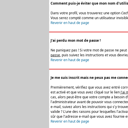
Comment puis-je éviter que mon nom d'utilisat
Dans votre profil, vous trouverez une option
Cach
Vous serez compté comme un utilisateur invisibl
Revenir en haut de page
J'ai perdu mon mot de passe !
Ne paniquez pas ! Si votre mot de passe ne peut êt
passe
, puis suivez les instructions et vous devr
Revenir en haut de page
Je me suis inscrit mais ne peux pas me connec
Premièrement, vérifiez que vous avez entré correc
est activé et que vous avez cliqué sur le lien
J'ai
cas, alors peut-être que votre compte a besoin d
l'administrateur avant de pouvoir vous connecter
e-mail, suivez alors les instructions qui s'y trou
valide ? L'une des raisons pour lesquelles l'acti
sûr que l'adresse e-mail que vous avez fournie es
Revenir en haut de page