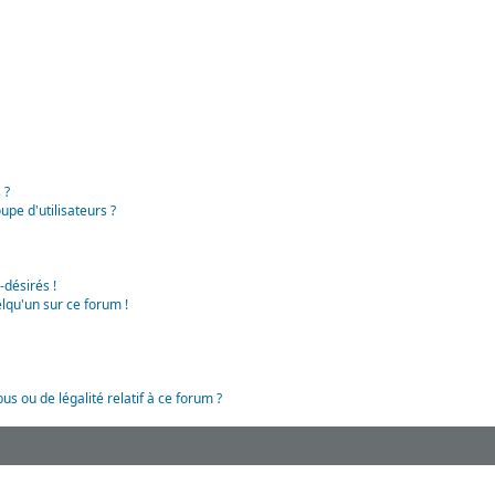
 ?
pe d'utilisateurs ?
-désirés !
lqu'un sur ce forum !
us ou de légalité relatif à ce forum ?