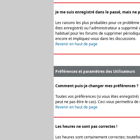
Je me suis enregistré dans le passé, mais ne 
Les raisons les plus probables pour ce problème s
êtes enregistré) ou l'administrateur a supprimé v
habituel pour les forums de supprimer périodique
encore et impliquez-vous dans les discussions.
Revenir en haut de page
Préférences et paramètres des Utilisateurs
Comment puis-je changer mes préférences ?
Toutes vos préférences (si vous êtes enregistré) 
peut ne pas être le cas). Ceci vous permettra de
Revenir en haut de page
Les heures ne sont pas correctes !
Les heures sont certainement correctes; toutefois