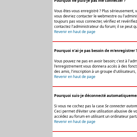
Pourquoi ne puis-je pas me connecter ?
Vous êtes-vous enregistré ? Plus sérieusement, vo
vous devriez contacter le webmestre ou l'adminis
toujours pas vous connecter, vérifiez et revérifi
contactez l'administrateur du forum; il se peut q
Revenir en haut de page
Pourquoi n'ai-je pas besoin de m'enregistrer 
Vous pouvez ne pas en avoir besoin; c'est à l'ad
l'enregistrement vous donnera accès à des fonctio
des amis, l'inscription à un groupe d'utilisateur
Revenir en haut de page
Pourquoi suis-je déconnecté automatiqueme
Si vous ne cochez pas la case
Se connecter autom
Ceci permet d'éviter une utilisation abusive de 
accédez au forum en utilisant un ordinateur parta
Revenir en haut de page