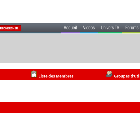
Accueil
Videos
Univers TV
Forums
Liste des Membres
Groupes d'uti