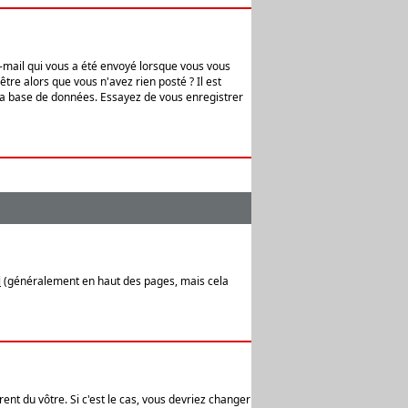
e-mail qui vous a été envoyé lorsque vous vous
tre alors que vous n'avez rien posté ? Il est
 la base de données. Essayez de vous enregistrer
l
(généralement en haut des pages, mais cela
ent du vôtre. Si c'est le cas, vous devriez changer