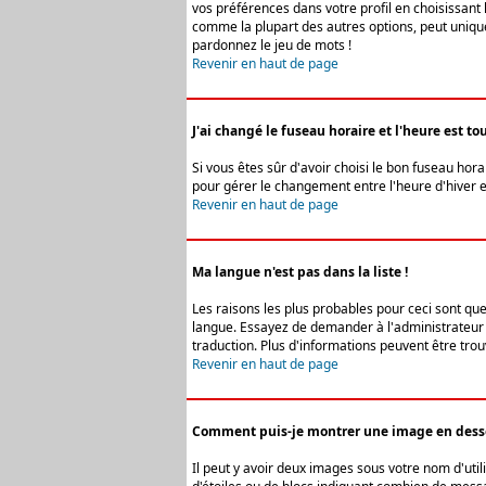
vos préférences dans votre profil en choisissant 
comme la plupart des autres options, peut uniquem
pardonnez le jeu de mots !
Revenir en haut de page
J'ai changé le fuseau horaire et l'heure est tou
Si vous êtes sûr d'avoir choisi le bon fuseau hora
pour gérer le changement entre l'heure d'hiver et 
Revenir en haut de page
Ma langue n'est pas dans la liste !
Les raisons les plus probables pour ceci sont que
langue. Essayez de demander à l'administrateur du
traduction. Plus d'informations peuvent être trou
Revenir en haut de page
Comment puis-je montrer une image en desso
Il peut y avoir deux images sous votre nom d'uti