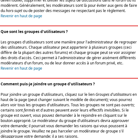
déverrouiller, supprimer et diviser les sujets de discussions dans le forum où ils
modèrent. Généralement, les modérateurs sont là pour éviter aux gens de faire
du
hors-sujet
ou de poster des messages ne respectant pas le règlement.
Revenir en haut de page
Que sont les groupes d'utilisateurs ?
Les groupes d'utilisateurs sont une manière pour l'administrateur de regrouper
des utilisateurs. Chaque utilisateur peut appartenir à plusieurs groupes (ceci
diffère de la plupart des autres forums) et chaque groupe peut se voir assigner
des droits d'accès. Ceci permet à l'administrateur de gérer aisément différents
modérateurs d'un forum, ou de leur donner accès à un forum privé, etc.
Revenir en haut de page
Comment puis-je joindre un groupe d'utilisateurs ?
Pour joindre un groupe d'utilisateurs, cliquez sur le lien
Groupes d'utilisateurs
en
haut de la page (peut changer suivant le modèle de document); vous pourrez
alors voir tous les groupes d'utilisateurs. Tous les groupes ne sont pas
ouverts
;
certains sont
fermés
et d'autres peuvent avoir leurs effectifs invisibles. Si le
groupe est ouvert, vous pouvez demander à le rejoindre en cliquant sur le
bouton approprié. Le modérateur du groupe d'utilisateurs devra approuver
votre demande; il pourrait vous demander les raisons qui vous poussent à
joindre le groupe. Veuillez ne pas harceler un modérateur de groupe s'il
désapprouve votre demande; il a ses raisons.