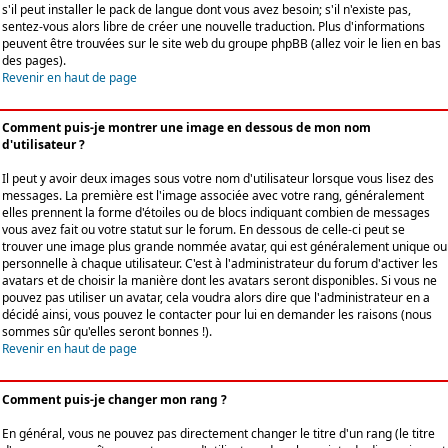
s'il peut installer le pack de langue dont vous avez besoin; s'il n'existe pas,
sentez-vous alors libre de créer une nouvelle traduction. Plus d'informations
peuvent être trouvées sur le site web du groupe phpBB (allez voir le lien en bas
des pages).
Revenir en haut de page
Comment puis-je montrer une image en dessous de mon nom
d'utilisateur ?
Il peut y avoir deux images sous votre nom d'utilisateur lorsque vous lisez des
messages. La première est l'image associée avec votre rang, généralement
elles prennent la forme d'étoiles ou de blocs indiquant combien de messages
vous avez fait ou votre statut sur le forum. En dessous de celle-ci peut se
trouver une image plus grande nommée avatar, qui est généralement unique ou
personnelle à chaque utilisateur. C'est à l'administrateur du forum d'activer les
avatars et de choisir la manière dont les avatars seront disponibles. Si vous ne
pouvez pas utiliser un avatar, cela voudra alors dire que l'administrateur en a
décidé ainsi, vous pouvez le contacter pour lui en demander les raisons (nous
sommes sûr qu'elles seront bonnes !).
Revenir en haut de page
Comment puis-je changer mon rang ?
En général, vous ne pouvez pas directement changer le titre d'un rang (le titre