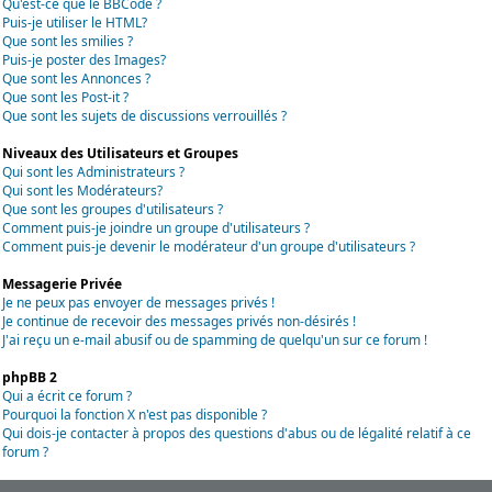
Qu'est-ce que le BBCode ?
Puis-je utiliser le HTML?
Que sont les smilies ?
Puis-je poster des Images?
Que sont les Annonces ?
Que sont les Post-it ?
Que sont les sujets de discussions verrouillés ?
Niveaux des Utilisateurs et Groupes
Qui sont les Administrateurs ?
Qui sont les Modérateurs?
Que sont les groupes d'utilisateurs ?
Comment puis-je joindre un groupe d'utilisateurs ?
Comment puis-je devenir le modérateur d'un groupe d'utilisateurs ?
Messagerie Privée
Je ne peux pas envoyer de messages privés !
Je continue de recevoir des messages privés non-désirés !
J'ai reçu un e-mail abusif ou de spamming de quelqu'un sur ce forum !
phpBB 2
Qui a écrit ce forum ?
Pourquoi la fonction X n'est pas disponible ?
Qui dois-je contacter à propos des questions d'abus ou de légalité relatif à ce
forum ?