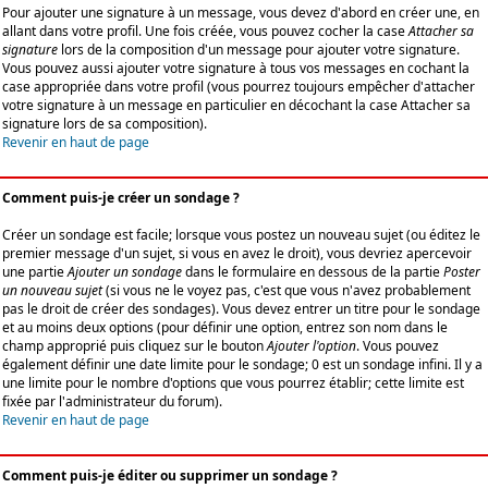
Pour ajouter une signature à un message, vous devez d'abord en créer une, en
allant dans votre profil. Une fois créée, vous pouvez cocher la case
Attacher sa
signature
lors de la composition d'un message pour ajouter votre signature.
Vous pouvez aussi ajouter votre signature à tous vos messages en cochant la
case appropriée dans votre profil (vous pourrez toujours empêcher d'attacher
votre signature à un message en particulier en décochant la case Attacher sa
signature lors de sa composition).
Revenir en haut de page
Comment puis-je créer un sondage ?
Créer un sondage est facile; lorsque vous postez un nouveau sujet (ou éditez le
premier message d'un sujet, si vous en avez le droit), vous devriez apercevoir
une partie
Ajouter un sondage
dans le formulaire en dessous de la partie
Poster
un nouveau sujet
(si vous ne le voyez pas, c'est que vous n'avez probablement
pas le droit de créer des sondages). Vous devez entrer un titre pour le sondage
et au moins deux options (pour définir une option, entrez son nom dans le
champ approprié puis cliquez sur le bouton
Ajouter l'option
. Vous pouvez
également définir une date limite pour le sondage; 0 est un sondage infini. Il y a
une limite pour le nombre d'options que vous pourrez établir; cette limite est
fixée par l'administrateur du forum).
Revenir en haut de page
Comment puis-je éditer ou supprimer un sondage ?