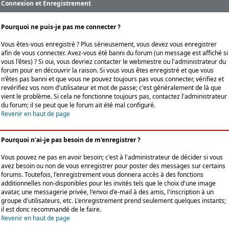
Connexion et Enregistrement
Pourquoi ne puis-je pas me connecter ?
Vous êtes-vous enregistré ? Plus sérieusement, vous devez vous enregistrer
afin de vous connecter. Avez-vous été banni du forum (un message est affiché si
vous l'êtes) ? Si oui, vous devriez contacter le webmestre ou l'administrateur du
forum pour en découvrir la raison. Si vous vous êtes enregistré et que vous
n'êtes pas banni et que vous ne pouvez toujours pas vous connecter, vérifiez et
revérifiez vos nom d'utilisateur et mot de passe; c'est généralement de là que
vient le problème. Si cela ne fonctionne toujours pas, contactez l'administrateur
du forum; il se peut que le forum ait été mal configuré.
Revenir en haut de page
Pourquoi n'ai-je pas besoin de m'enregistrer ?
Vous pouvez ne pas en avoir besoin; c'est à l'administrateur de décider si vous
avez besoin ou non de vous enregistrer pour poster des messages sur certains
forums. Toutefois, l'enregistrement vous donnera accès à des fonctions
additionnelles non-disponibles pour les invités tels que le choix d'une image
avatar, une messagerie privée, l'envoi d'e-mail à des amis, l'inscription à un
groupe d'utilisateurs, etc. L'enregistrement prend seulement quelques instants;
il est donc recommandé de le faire.
Revenir en haut de page