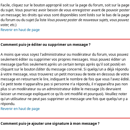
Facile, cliquez sur le bouton approprié soit sur la page du forum, soit sur la page
du sujet. Vous pourriez avoir besoin de vous enregistrer avant de pouvoir poster
un message; les droits qui vous sont disponibles sont listés sur le bas de la page
du forum ou du sujet (la liste
Vous pouvez poster de nouveaux sujets, vous pouvez
voter, etc.
)
Revenir en haut de page
Comment puis-je éditer ou supprimer un message ?
A moins que vous soyez l'administrateur ou modérateur du forum, vous pouvez
seulement éditer ou supprimer vos propres messages. Vous pouvez éditer un
message (parfois seulement après un certain temps après qu'il soit posté) en
cliquant sur le bouton
Editer
du message concerné. Si quelqu'un a déjà répondu
à votre message, vous trouverez un petit morceau de texte en dessous de votre
message en retournant le lire, indiquant le nombre de fois que vous l'avez édité.
Ce petit texte n'apparaîtra pas si personne n'a répondu, il n'apparaîtra pas non
plus si un modérateur ou un administrateur édite le message (ils devraient
laisser un message expliquant ce qu'ils ont modifié et pourquoi). Veuillez noter
qu'un utilisateur ne peut pas supprimer un message une fois que quelqu'un y a
répondu.
Revenir en haut de page
Comment puis-je ajouter une signature à mon message ?