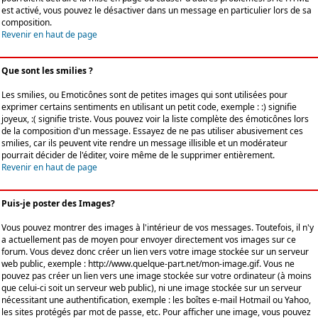
est activé, vous pouvez le désactiver dans un message en particulier lors de sa
composition.
Revenir en haut de page
Que sont les smilies ?
Les smilies, ou Emoticônes sont de petites images qui sont utilisées pour
exprimer certains sentiments en utilisant un petit code, exemple : :) signifie
joyeux, :( signifie triste. Vous pouvez voir la liste complète des émoticônes lors
de la composition d'un message. Essayez de ne pas utiliser abusivement ces
smilies, car ils peuvent vite rendre un message illisible et un modérateur
pourrait décider de l'éditer, voire même de le supprimer entièrement.
Revenir en haut de page
Puis-je poster des Images?
Vous pouvez montrer des images à l'intérieur de vos messages. Toutefois, il n'y
a actuellement pas de moyen pour envoyer directement vos images sur ce
forum. Vous devez donc créer un lien vers votre image stockée sur un serveur
web public, exemple : http://www.quelque-part.net/mon-image.gif. Vous ne
pouvez pas créer un lien vers une image stockée sur votre ordinateur (à moins
que celui-ci soit un serveur web public), ni une image stockée sur un serveur
nécessitant une authentification, exemple : les boîtes e-mail Hotmail ou Yahoo,
les sites protégés par mot de passe, etc. Pour afficher une image, vous pouvez