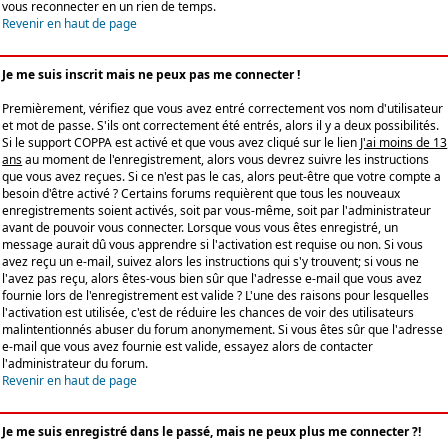
vous reconnecter en un rien de temps.
Revenir en haut de page
Je me suis inscrit mais ne peux pas me connecter !
Premièrement, vérifiez que vous avez entré correctement vos nom d'utilisateur
et mot de passe. S'ils ont correctement été entrés, alors il y a deux possibilités.
Si le support COPPA est activé et que vous avez cliqué sur le lien
J'ai moins de 13
ans
au moment de l'enregistrement, alors vous devrez suivre les instructions
que vous avez reçues. Si ce n'est pas le cas, alors peut-être que votre compte a
besoin d'être activé ? Certains forums requièrent que tous les nouveaux
enregistrements soient activés, soit par vous-même, soit par l'administrateur
avant de pouvoir vous connecter. Lorsque vous vous êtes enregistré, un
message aurait dû vous apprendre si l'activation est requise ou non. Si vous
avez reçu un e-mail, suivez alors les instructions qui s'y trouvent; si vous ne
l'avez pas reçu, alors êtes-vous bien sûr que l'adresse e-mail que vous avez
fournie lors de l'enregistrement est valide ? L'une des raisons pour lesquelles
l'activation est utilisée, c'est de réduire les chances de voir des utilisateurs
malintentionnés abuser du forum anonymement. Si vous êtes sûr que l'adresse
e-mail que vous avez fournie est valide, essayez alors de contacter
l'administrateur du forum.
Revenir en haut de page
Je me suis enregistré dans le passé, mais ne peux plus me connecter ?!