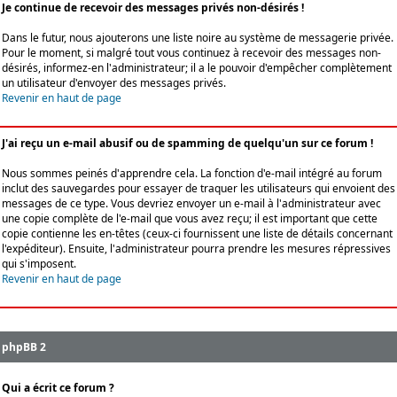
Je continue de recevoir des messages privés non-désirés !
Dans le futur, nous ajouterons une liste noire au système de messagerie privée.
Pour le moment, si malgré tout vous continuez à recevoir des messages non-
désirés, informez-en l'administrateur; il a le pouvoir d'empêcher complètement
un utilisateur d'envoyer des messages privés.
Revenir en haut de page
J'ai reçu un e-mail abusif ou de spamming de quelqu'un sur ce forum !
Nous sommes peinés d'apprendre cela. La fonction d'e-mail intégré au forum
inclut des sauvegardes pour essayer de traquer les utilisateurs qui envoient des
messages de ce type. Vous devriez envoyer un e-mail à l'administrateur avec
une copie complète de l'e-mail que vous avez reçu; il est important que cette
copie contienne les en-têtes (ceux-ci fournissent une liste de détails concernant
l'expéditeur). Ensuite, l'administrateur pourra prendre les mesures répressives
qui s'imposent.
Revenir en haut de page
phpBB 2
Qui a écrit ce forum ?