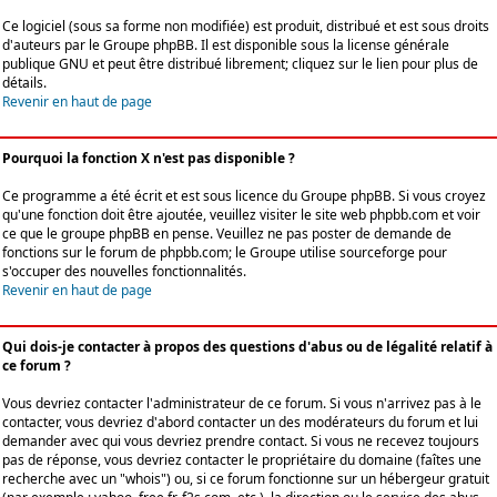
Ce logiciel (sous sa forme non modifiée) est produit, distribué et est sous droits
d'auteurs par le
Groupe phpBB
. Il est disponible sous la license générale
publique GNU et peut être distribué librement; cliquez sur le lien pour plus de
détails.
Revenir en haut de page
Pourquoi la fonction X n'est pas disponible ?
Ce programme a été écrit et est sous licence du Groupe phpBB. Si vous croyez
qu'une fonction doit être ajoutée, veuillez visiter le site web phpbb.com et voir
ce que le groupe phpBB en pense. Veuillez ne pas poster de demande de
fonctions sur le forum de phpbb.com; le Groupe utilise sourceforge pour
s'occuper des nouvelles fonctionnalités.
Revenir en haut de page
Qui dois-je contacter à propos des questions d'abus ou de légalité relatif à
ce forum ?
Vous devriez contacter l'administrateur de ce forum. Si vous n'arrivez pas à le
contacter, vous devriez d'abord contacter un des modérateurs du forum et lui
demander avec qui vous devriez prendre contact. Si vous ne recevez toujours
pas de réponse, vous devriez contacter le propriétaire du domaine (faîtes une
recherche avec un "whois") ou, si ce forum fonctionne sur un hébergeur gratuit