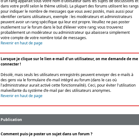
d'un rang apparaît sous votre nom d'utilisateur dans les sujets de discussions et
dans votre profil selon le thème utilisé). La plupart des forums utilisent les rangs
pour indiquer le nombre de messages que vous avez postés, mais aussi pour
identifier certains utilisateurs, exemple : les modérateurs et administrateurs
peuvent avoir un rang spécifique qui leur est propre. Veuillez ne pas poster
inutilement sur le forum dans le but d'élever votre rang; vous trouverez
probablement un modérateur ou administrateur qui abaissera simplement
votre compte de votre nombre total de messages.
Revenir en haut de page
Lorsque je clique sur le lien e-mail d'un utilisateur, on me demande de me
connecter !
Désolé, mais seuls les utilisateurs enregistrés peuvent envoyer des e-mails à
des gens via le formulaire d'e-mail intégré au forum (dans le cas où
l'administrateur aurait activé cette fonctionnalité). Ceci, pour éviter l'utilisation
malveillante du système d'e-mail par des utilisateurs anonymes.
Revenir en haut de page
Publication
Comment puis-je poster un sujet dans un forum ?