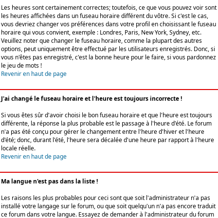
Les heures sont certainement correctes; toutefois, ce que vous pouvez voir sont
les heures affichées dans un fuseau horaire différent du vôtre. Si c'est le cas,
vous devriez changer vos préférences dans votre profil en choisissant le fuseau
horaire qui vous convient, exemple : Londres, Paris, New York, Sydney, etc.
Veuillez noter que changer le fuseau horaire, comme la plupart des autres
options, peut uniquement être effectué par les utilisateurs enregistrés. Donc, si
vous n'êtes pas enregistré, c'est la bonne heure pour le faire, si vous pardonnez
le jeu de mots !
Revenir en haut de page
J'ai changé le fuseau horaire et l'heure est toujours incorrecte !
Si vous êtes sûr d'avoir choisi le bon fuseau horaire et que l'heure est toujours
différente, la réponse la plus probable est le passage à l'heure d'été. Le forum
n'a pas été conçu pour gérer le changement entre l'heure d'hiver et l'heure
d'été; donc, durant l'été, l'heure sera décalée d'une heure par rapport à l'heure
locale réelle.
Revenir en haut de page
Ma langue n'est pas dans la liste !
Les raisons les plus probables pour ceci sont que soit l'administrateur n'a pas
installé votre langage sur le forum, ou que soit quelqu'un n'a pas encore traduit
ce forum dans votre langue. Essayez de demander à l'administrateur du forum