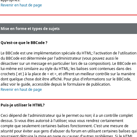
Revenir en haut de page
Mise en forme et types de sujets
Qu'est-ce que le BBCode ?
Le BBCode est une implémentation spéciale du HTML; l'activation de l'utilisation
du BBCode est déterminée par l'administrateur (vous pouvez aussi le
désactiver sur un message en particulier lors de sa composition). Le BBCode en
lui-même est similaire au style du HTML; les balises sont contenues dans des
crochets [ et ] à la place de < et >, et offrent un meilleur contrôle sur la manière
dont quelque chose doit être affiché. Pour plus d'informations sur le BBCode,
allez voir le guide, accessible depuis le formulaire de publication.
Revenir en haut de page
Puis-je utiliser le HTML?
Ceci dépend de l'administrateur qui le permet ou non; il a un contrôle complet
dessus. Si vous êtes autorisé à l'utiliser, vous vous rendrez certainement
compte que seulement certaines balises fonctionnent. C'est une mesure de
sécurité
pour éviter aux gens d'abuser du forum en utilisant certaines balises qui
pourraient détruire la mise en page ou causer d'autres problèmes. Si le HTML