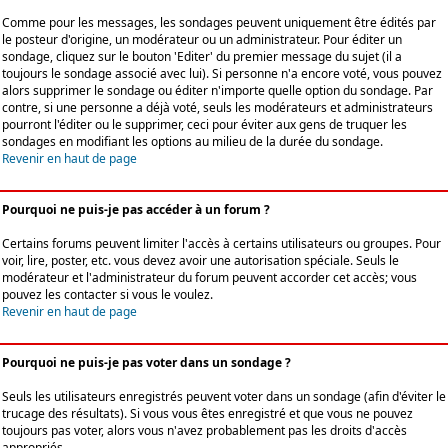
Comme pour les messages, les sondages peuvent uniquement être édités par
le posteur d'origine, un modérateur ou un administrateur. Pour éditer un
sondage, cliquez sur le bouton 'Editer' du premier message du sujet (il a
toujours le sondage associé avec lui). Si personne n'a encore voté, vous pouvez
alors supprimer le sondage ou éditer n'importe quelle option du sondage. Par
contre, si une personne a déjà voté, seuls les modérateurs et administrateurs
pourront l'éditer ou le supprimer, ceci pour éviter aux gens de truquer les
sondages en modifiant les options au milieu de la durée du sondage.
Revenir en haut de page
Pourquoi ne puis-je pas accéder à un forum ?
Certains forums peuvent limiter l'accès à certains utilisateurs ou groupes. Pour
voir, lire, poster, etc. vous devez avoir une autorisation spéciale. Seuls le
modérateur et l'administrateur du forum peuvent accorder cet accès; vous
pouvez les contacter si vous le voulez.
Revenir en haut de page
Pourquoi ne puis-je pas voter dans un sondage ?
Seuls les utilisateurs enregistrés peuvent voter dans un sondage (afin d'éviter le
trucage des résultats). Si vous vous êtes enregistré et que vous ne pouvez
toujours pas voter, alors vous n'avez probablement pas les droits d'accès
appropriés.