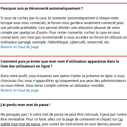
Pourquoi suis-je déconnecté automatiquement ?
Si vous ne cochez pas la case
Se connecter automatiquement à chaque visite
lorsque vous vous connectez, le forum vous gardera seulement connecté pour
une période préétablie. Ceci permet d'éviter une utilisation abusive de votre
compte par quelqu'un d'autre. Pour rester connecté, cochez la case en vous
connectant; ceci n'est pas recommandé si vous accédez au forum en utilisant un
ordinateur partagé, exemple : bibliothèque, cybercafé, université, etc.
Revenir en haut de page
Comment puis-je éviter que mon nom d'utilisateur apparaisse dans la
liste des utilisateurs en ligne ?
Dans votre profil, vous trouverez une option
Cacher sa présence en ligne
; si vous
choisissez
Oui
, vous n'apparaîtrez qu'uniquement aux yeux des administrateurs
ou vous-même. Vous serez compté comme un utilisateur invisible.
Revenir en haut de page
J'ai perdu mon mot de passe !
Ne paniquez pas ! Si votre mot de passe ne peut être retrouvé, il peut par contre
être réinitialisé. Pour ce faire, allez sur la page de connexion et cliquez sur
J'ai
oublié mon mot de passe
, puis suivez les instructions et vous devriez pouvoir