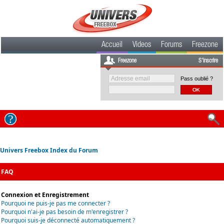
Accueil
Videos
Forums
Freezone
Freezone
S'inscrire
Pass oublié ?
Univers Freebox Index du Forum
FAQ
Connexion et Enregistrement
Pourquoi ne puis-je pas me connecter ?
Pourquoi n'ai-je pas besoin de m'enregistrer ?
Pourquoi suis-je déconnecté automatiquement ?