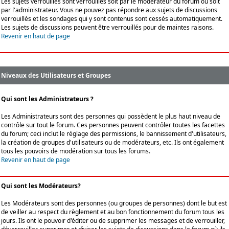
Les sujets verrouillés sont verrouillés soit par le modérateur du forum ou soit
par l'administrateur. Vous ne pouvez pas répondre aux sujets de discussions
verrouillés et les sondages qui y sont contenus sont cessés automatiquement.
Les sujets de discussions peuvent être verrouillés pour de maintes raisons.
Revenir en haut de page
Niveaux des Utilisateurs et Groupes
Qui sont les Administrateurs ?
Les Administrateurs sont des personnes qui possèdent le plus haut niveau de
contrôle sur tout le forum. Ces personnes peuvent contrôler toutes les facettes
du forum; ceci inclut le réglage des permissions, le bannissement d'utilisateurs,
la création de groupes d'utilisateurs ou de modérateurs, etc. Ils ont également
tous les pouvoirs de modération sur tous les forums.
Revenir en haut de page
Qui sont les Modérateurs?
Les Modérateurs sont des personnes (ou groupes de personnes) dont le but est
de veiller au respect du règlement et au bon fonctionnement du forum tous les
jours. Ils ont le pouvoir d'éditer ou de supprimer les messages et de verrouiller,