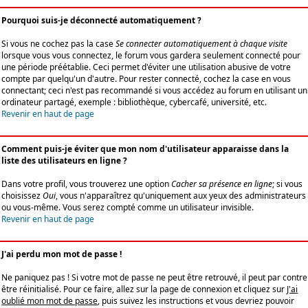
Pourquoi suis-je déconnecté automatiquement ?
Si vous ne cochez pas la case
Se connecter automatiquement à chaque visite
lorsque vous vous connectez, le forum vous gardera seulement connecté pour
une période préétablie. Ceci permet d'éviter une utilisation abusive de votre
compte par quelqu'un d'autre. Pour rester connecté, cochez la case en vous
connectant; ceci n'est pas recommandé si vous accédez au forum en utilisant un
ordinateur partagé, exemple : bibliothèque, cybercafé, université, etc.
Revenir en haut de page
Comment puis-je éviter que mon nom d'utilisateur apparaisse dans la
liste des utilisateurs en ligne ?
Dans votre profil, vous trouverez une option
Cacher sa présence en ligne
; si vous
choisissez
Oui
, vous n'apparaîtrez qu'uniquement aux yeux des administrateurs
ou vous-même. Vous serez compté comme un utilisateur invisible.
Revenir en haut de page
J'ai perdu mon mot de passe !
Ne paniquez pas ! Si votre mot de passe ne peut être retrouvé, il peut par contre
être réinitialisé. Pour ce faire, allez sur la page de connexion et cliquez sur
J'ai
oublié mon mot de passe
, puis suivez les instructions et vous devriez pouvoir