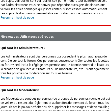
Les sujets verrouillés sont verrouillés soit par le modérateur du forum ou soit
par l'administrateur. Vous ne pouvez pas répondre aux sujets de discussions
verrouillés et les sondages qui y sont contenus sont cessés automatiquement.
Les sujets de discussions peuvent être verrouillés pour de maintes raisons.
Revenir en haut de page
Niveaux des Utilisateurs et Groupes
Qui sont les Administrateurs ?
Les Administrateurs sont des personnes qui possèdent le plus haut niveau de
contrôle sur tout le forum. Ces personnes peuvent contrôler toutes les facettes
du forum; ceci inclut le réglage des permissions, le bannissement d'utilisateurs,
la création de groupes d'utilisateurs ou de modérateurs, etc. Ils ont également
tous les pouvoirs de modération sur tous les forums.
Revenir en haut de page
Qui sont les Modérateurs?
Les Modérateurs sont des personnes (ou groupes de personnes) dont le but est
de veiller au respect du règlement et au bon fonctionnement du forum tous les
jours. Ils ont le pouvoir d'éditer ou de supprimer les messages et de verrouiller,