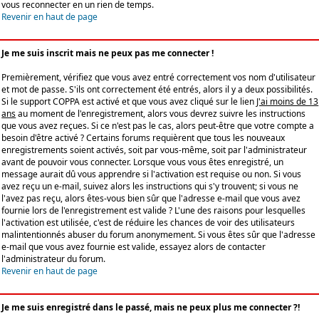
vous reconnecter en un rien de temps.
Revenir en haut de page
Je me suis inscrit mais ne peux pas me connecter !
Premièrement, vérifiez que vous avez entré correctement vos nom d'utilisateur
et mot de passe. S'ils ont correctement été entrés, alors il y a deux possibilités.
Si le support COPPA est activé et que vous avez cliqué sur le lien
J'ai moins de 13
ans
au moment de l'enregistrement, alors vous devrez suivre les instructions
que vous avez reçues. Si ce n'est pas le cas, alors peut-être que votre compte a
besoin d'être activé ? Certains forums requièrent que tous les nouveaux
enregistrements soient activés, soit par vous-même, soit par l'administrateur
avant de pouvoir vous connecter. Lorsque vous vous êtes enregistré, un
message aurait dû vous apprendre si l'activation est requise ou non. Si vous
avez reçu un e-mail, suivez alors les instructions qui s'y trouvent; si vous ne
l'avez pas reçu, alors êtes-vous bien sûr que l'adresse e-mail que vous avez
fournie lors de l'enregistrement est valide ? L'une des raisons pour lesquelles
l'activation est utilisée, c'est de réduire les chances de voir des utilisateurs
malintentionnés abuser du forum anonymement. Si vous êtes sûr que l'adresse
e-mail que vous avez fournie est valide, essayez alors de contacter
l'administrateur du forum.
Revenir en haut de page
Je me suis enregistré dans le passé, mais ne peux plus me connecter ?!