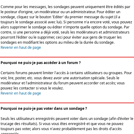
Comme pour les messages, les sondages peuvent uniquement être édités par
le posteur d'origine, un modérateur ou un administrateur. Pour éditer un
sondage, cliquez sur le bouton 'Editer' du premier message du sujet (il a
toujours le sondage associé avec lui). Si personne n'a encore voté, vous pouvez
alors supprimer le sondage ou éditer n'importe quelle option du sondage. Par
contre, si une personne a déjà voté, seuls les modérateurs et administrateurs
pourront l'éditer ou le supprimer, ceci pour éviter aux gens de truquer les
sondages en modifiant les options au milieu de la durée du sondage.
Revenir en haut de page
Pourquoi ne puis-je pas accéder à un forum ?
Certains forums peuvent limiter l'accès à certains utilisateurs ou groupes. Pour
voir, lire, poster, etc. vous devez avoir une autorisation spéciale. Seuls le
modérateur et l'administrateur du forum peuvent accorder cet accès; vous
pouvez les contacter si vous le voulez.
Revenir en haut de page
Pourquoi ne puis-je pas voter dans un sondage ?
Seuls les utilisateurs enregistrés peuvent voter dans un sondage (afin d'éviter le
trucage des résultats). Si vous vous êtes enregistré et que vous ne pouvez
toujours pas voter, alors vous n'avez probablement pas les droits d'accès
appropriés.