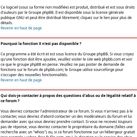
Ce logiciel (sous sa forme non modifiée) est produit, distribué et est sous droits
d'auteurs par le
Groupe phpBB
. Il est disponible sous la license générale
publique GNU et peut être distribué librement; cliquez sur le lien pour plus de
détails.
Revenir en haut de page
Pourquoi la fonction X n'est pas disponible ?
Ce programme a été écrit et est sous licence du Groupe phpBB. Si vous croyez
qu'une fonction doit être ajoutée, veuillez visiter le site web phpbb.com et voir
ce que le groupe phpBB en pense. Veuillez ne pas poster de demande de
fonctions sur le forum de phpbb.com; le Groupe utilise sourceforge pour
s'occuper des nouvelles fonctionnalités.
Revenir en haut de page
Qui dois-je contacter à propos des questions d'abus ou de légalité relatif à
ce forum ?
Vous devriez contacter l'administrateur de ce forum. Si vous n'arrivez pas à le
contacter, vous devriez d'abord contacter un des modérateurs du forum et lui
demander avec qui vous devriez prendre contact. Si vous ne recevez toujours
pas de réponse, vous devriez contacter le propriétaire du domaine (faîtes une
recherche avec un "whois") ou, si ce forum fonctionne sur un hébergeur gratuit