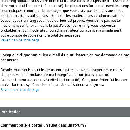
d'un rang apparaît sous votre nom d'utilisateur dans les sujets de discussions et
dans votre profil selon le thème utilisé). La plupart des forums utilisent les rangs
pour indiquer le nombre de messages que vous avez postés, mais aussi pour
identifier certains utilisateurs, exemple : les modérateurs et administrateurs
peuvent avoir un rang spécifique qui leur est propre. Veuillez ne pas poster
inutilement sur le forum dans le but d'élever votre rang; vous trouverez
probablement un modérateur ou administrateur qui abaissera simplement
votre compte de votre nombre total de messages.
Revenir en haut de page
Lorsque je clique sur le lien e-mail d'un utilisateur, on me demande de me
connecter !
Désolé, mais seuls les utilisateurs enregistrés peuvent envoyer des e-mails à
des gens via le formulaire d'e-mail intégré au forum (dans le cas où
l'administrateur aurait activé cette fonctionnalité). Ceci, pour éviter l'utilisation
malveillante du système d'e-mail par des utilisateurs anonymes.
Revenir en haut de page
Publication
Comment puis-je poster un sujet dans un forum ?