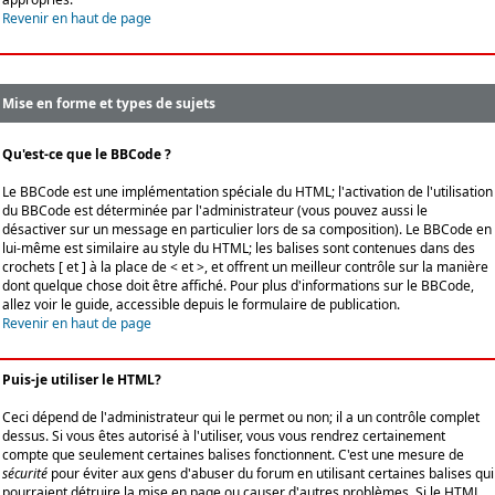
Revenir en haut de page
Mise en forme et types de sujets
Qu'est-ce que le BBCode ?
Le BBCode est une implémentation spéciale du HTML; l'activation de l'utilisation
du BBCode est déterminée par l'administrateur (vous pouvez aussi le
désactiver sur un message en particulier lors de sa composition). Le BBCode en
lui-même est similaire au style du HTML; les balises sont contenues dans des
crochets [ et ] à la place de < et >, et offrent un meilleur contrôle sur la manière
dont quelque chose doit être affiché. Pour plus d'informations sur le BBCode,
allez voir le guide, accessible depuis le formulaire de publication.
Revenir en haut de page
Puis-je utiliser le HTML?
Ceci dépend de l'administrateur qui le permet ou non; il a un contrôle complet
dessus. Si vous êtes autorisé à l'utiliser, vous vous rendrez certainement
compte que seulement certaines balises fonctionnent. C'est une mesure de
sécurité
pour éviter aux gens d'abuser du forum en utilisant certaines balises qui
pourraient détruire la mise en page ou causer d'autres problèmes. Si le HTML