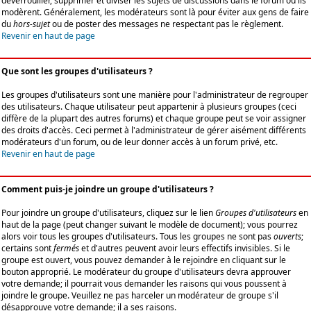
déverrouiller, supprimer et diviser les sujets de discussions dans le forum où ils
modèrent. Généralement, les modérateurs sont là pour éviter aux gens de faire
du
hors-sujet
ou de poster des messages ne respectant pas le règlement.
Revenir en haut de page
Que sont les groupes d'utilisateurs ?
Les groupes d'utilisateurs sont une manière pour l'administrateur de regrouper
des utilisateurs. Chaque utilisateur peut appartenir à plusieurs groupes (ceci
diffère de la plupart des autres forums) et chaque groupe peut se voir assigner
des droits d'accès. Ceci permet à l'administrateur de gérer aisément différents
modérateurs d'un forum, ou de leur donner accès à un forum privé, etc.
Revenir en haut de page
Comment puis-je joindre un groupe d'utilisateurs ?
Pour joindre un groupe d'utilisateurs, cliquez sur le lien
Groupes d'utilisateurs
en
haut de la page (peut changer suivant le modèle de document); vous pourrez
alors voir tous les groupes d'utilisateurs. Tous les groupes ne sont pas
ouverts
;
certains sont
fermés
et d'autres peuvent avoir leurs effectifs invisibles. Si le
groupe est ouvert, vous pouvez demander à le rejoindre en cliquant sur le
bouton approprié. Le modérateur du groupe d'utilisateurs devra approuver
votre demande; il pourrait vous demander les raisons qui vous poussent à
joindre le groupe. Veuillez ne pas harceler un modérateur de groupe s'il
désapprouve votre demande; il a ses raisons.