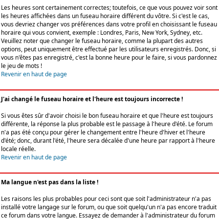
Les heures sont certainement correctes; toutefois, ce que vous pouvez voir sont
les heures affichées dans un fuseau horaire différent du vôtre. Si c'est le cas,
vous devriez changer vos préférences dans votre profil en choisissant le fuseau
horaire qui vous convient, exemple : Londres, Paris, New York, Sydney, etc.
Veuillez noter que changer le fuseau horaire, comme la plupart des autres
options, peut uniquement être effectué par les utilisateurs enregistrés. Donc, si
vous n'êtes pas enregistré, c'est la bonne heure pour le faire, si vous pardonnez
le jeu de mots !
Revenir en haut de page
J'ai changé le fuseau horaire et l'heure est toujours incorrecte !
Si vous êtes sûr d'avoir choisi le bon fuseau horaire et que l'heure est toujours
différente, la réponse la plus probable est le passage à l'heure d'été. Le forum
n'a pas été conçu pour gérer le changement entre l'heure d'hiver et l'heure
d'été; donc, durant l'été, l'heure sera décalée d'une heure par rapport à l'heure
locale réelle.
Revenir en haut de page
Ma langue n'est pas dans la liste !
Les raisons les plus probables pour ceci sont que soit l'administrateur n'a pas
installé votre langage sur le forum, ou que soit quelqu'un n'a pas encore traduit
ce forum dans votre langue. Essayez de demander à l'administrateur du forum