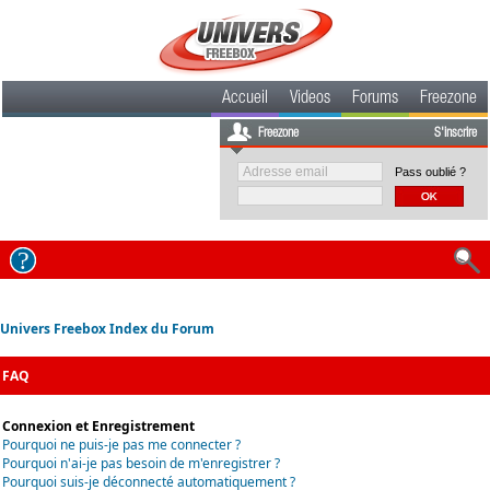
Accueil
Videos
Forums
Freezone
Freezone
S'inscrire
Pass oublié ?
Univers Freebox Index du Forum
FAQ
Connexion et Enregistrement
Pourquoi ne puis-je pas me connecter ?
Pourquoi n'ai-je pas besoin de m'enregistrer ?
Pourquoi suis-je déconnecté automatiquement ?