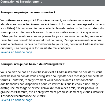
Connexion et Enregistrement
Pourquoi ne puis-je pas me connecter ?
Vous êtes-vous enregistré ? Plus sérieusement, vous devez vous enregistrer
afin de vous connecter. Avez-vous été banni du forum (un message est affiché si
vous l'êtes) ? Si oui, vous devriez contacter le webmestre ou l'administrateur du
forum pour en découvrir la raison. Si vous vous êtes enregistré et que vous
n'êtes pas banni et que vous ne pouvez toujours pas vous connecter, vérifiez et
revérifiez vos nom d'utilisateur et mot de passe; c'est généralement de là que
vient le problème. Si cela ne fonctionne toujours pas, contactez l'administrateur
du forum; il se peut que le forum ait été mal configuré.
Revenir en haut de page
Pourquoi n'ai-je pas besoin de m'enregistrer ?
Vous pouvez ne pas en avoir besoin; c'est à l'administrateur de décider si vous
avez besoin ou non de vous enregistrer pour poster des messages sur certains
forums. Toutefois, l'enregistrement vous donnera accès à des fonctions
additionnelles non-disponibles pour les invités tels que le choix d'une image
avatar, une messagerie privée, l'envoi d'e-mail à des amis, l'inscription à un
groupe d'utilisateurs, etc. L'enregistrement prend seulement quelques instants;
il est donc recommandé de le faire.
Revenir en haut de page