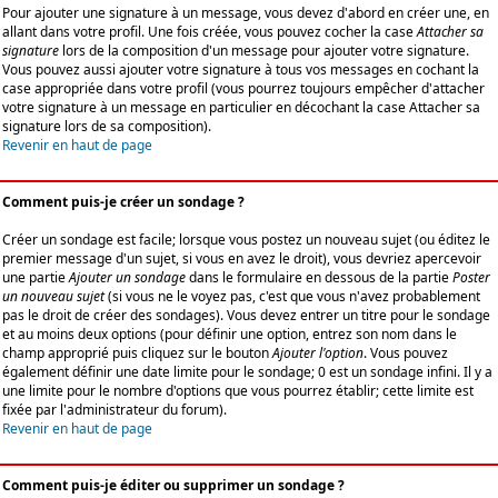
Pour ajouter une signature à un message, vous devez d'abord en créer une, en
allant dans votre profil. Une fois créée, vous pouvez cocher la case
Attacher sa
signature
lors de la composition d'un message pour ajouter votre signature.
Vous pouvez aussi ajouter votre signature à tous vos messages en cochant la
case appropriée dans votre profil (vous pourrez toujours empêcher d'attacher
votre signature à un message en particulier en décochant la case Attacher sa
signature lors de sa composition).
Revenir en haut de page
Comment puis-je créer un sondage ?
Créer un sondage est facile; lorsque vous postez un nouveau sujet (ou éditez le
premier message d'un sujet, si vous en avez le droit), vous devriez apercevoir
une partie
Ajouter un sondage
dans le formulaire en dessous de la partie
Poster
un nouveau sujet
(si vous ne le voyez pas, c'est que vous n'avez probablement
pas le droit de créer des sondages). Vous devez entrer un titre pour le sondage
et au moins deux options (pour définir une option, entrez son nom dans le
champ approprié puis cliquez sur le bouton
Ajouter l'option
. Vous pouvez
également définir une date limite pour le sondage; 0 est un sondage infini. Il y a
une limite pour le nombre d'options que vous pourrez établir; cette limite est
fixée par l'administrateur du forum).
Revenir en haut de page
Comment puis-je éditer ou supprimer un sondage ?