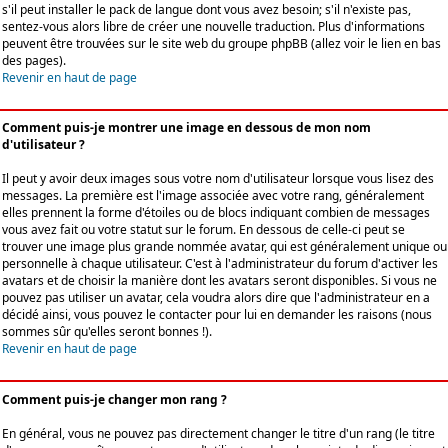
s'il peut installer le pack de langue dont vous avez besoin; s'il n'existe pas,
sentez-vous alors libre de créer une nouvelle traduction. Plus d'informations
peuvent être trouvées sur le site web du groupe phpBB (allez voir le lien en bas
des pages).
Revenir en haut de page
Comment puis-je montrer une image en dessous de mon nom
d'utilisateur ?
Il peut y avoir deux images sous votre nom d'utilisateur lorsque vous lisez des
messages. La première est l'image associée avec votre rang, généralement
elles prennent la forme d'étoiles ou de blocs indiquant combien de messages
vous avez fait ou votre statut sur le forum. En dessous de celle-ci peut se
trouver une image plus grande nommée avatar, qui est généralement unique ou
personnelle à chaque utilisateur. C'est à l'administrateur du forum d'activer les
avatars et de choisir la manière dont les avatars seront disponibles. Si vous ne
pouvez pas utiliser un avatar, cela voudra alors dire que l'administrateur en a
décidé ainsi, vous pouvez le contacter pour lui en demander les raisons (nous
sommes sûr qu'elles seront bonnes !).
Revenir en haut de page
Comment puis-je changer mon rang ?
En général, vous ne pouvez pas directement changer le titre d'un rang (le titre