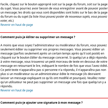
Facile, cliquez sur le bouton approprié soit sur la page du forum, soit sur la page
du sujet. Vous pourriez avoir besoin de vous enregistrer avant de pouvoir poster
un message; les droits qui vous sont disponibles sont listés sur le bas de la page
du forum ou du sujet (la liste
Vous pouvez poster de nouveaux sujets, vous pouvez
voter, etc.
)
Revenir en haut de page
Comment puis-je éditer ou supprimer un message ?
A moins que vous soyez l'administrateur ou modérateur du forum, vous pouvez
seulement éditer ou supprimer vos propres messages. Vous pouvez éditer un
message (parfois seulement après un certain temps après qu'il soit posté) en
cliquant sur le bouton
Editer
du message concerné. Si quelqu'un a déjà répondu
à votre message, vous trouverez un petit morceau de texte en dessous de votre
message en retournant le lire, indiquant le nombre de fois que vous l'avez édité.
Ce petit texte n'apparaîtra pas si personne n'a répondu, il n'apparaîtra pas non
plus si un modérateur ou un administrateur édite le message (ils devraient
laisser un message expliquant ce qu'ils ont modifié et pourquoi). Veuillez noter
qu'un utilisateur ne peut pas supprimer un message une fois que quelqu'un y a
répondu.
Revenir en haut de page
Comment puis-je ajouter une signature à mon message ?