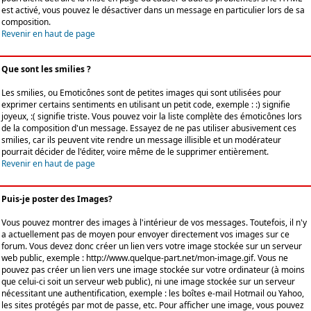
est activé, vous pouvez le désactiver dans un message en particulier lors de sa
composition.
Revenir en haut de page
Que sont les smilies ?
Les smilies, ou Emoticônes sont de petites images qui sont utilisées pour
exprimer certains sentiments en utilisant un petit code, exemple : :) signifie
joyeux, :( signifie triste. Vous pouvez voir la liste complète des émoticônes lors
de la composition d'un message. Essayez de ne pas utiliser abusivement ces
smilies, car ils peuvent vite rendre un message illisible et un modérateur
pourrait décider de l'éditer, voire même de le supprimer entièrement.
Revenir en haut de page
Puis-je poster des Images?
Vous pouvez montrer des images à l'intérieur de vos messages. Toutefois, il n'y
a actuellement pas de moyen pour envoyer directement vos images sur ce
forum. Vous devez donc créer un lien vers votre image stockée sur un serveur
web public, exemple : http://www.quelque-part.net/mon-image.gif. Vous ne
pouvez pas créer un lien vers une image stockée sur votre ordinateur (à moins
que celui-ci soit un serveur web public), ni une image stockée sur un serveur
nécessitant une authentification, exemple : les boîtes e-mail Hotmail ou Yahoo,
les sites protégés par mot de passe, etc. Pour afficher une image, vous pouvez