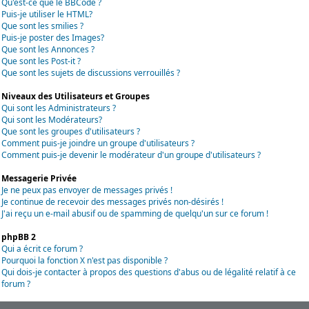
Qu'est-ce que le BBCode ?
Puis-je utiliser le HTML?
Que sont les smilies ?
Puis-je poster des Images?
Que sont les Annonces ?
Que sont les Post-it ?
Que sont les sujets de discussions verrouillés ?
Niveaux des Utilisateurs et Groupes
Qui sont les Administrateurs ?
Qui sont les Modérateurs?
Que sont les groupes d'utilisateurs ?
Comment puis-je joindre un groupe d'utilisateurs ?
Comment puis-je devenir le modérateur d'un groupe d'utilisateurs ?
Messagerie Privée
Je ne peux pas envoyer de messages privés !
Je continue de recevoir des messages privés non-désirés !
J'ai reçu un e-mail abusif ou de spamming de quelqu'un sur ce forum !
phpBB 2
Qui a écrit ce forum ?
Pourquoi la fonction X n'est pas disponible ?
Qui dois-je contacter à propos des questions d'abus ou de légalité relatif à ce
forum ?