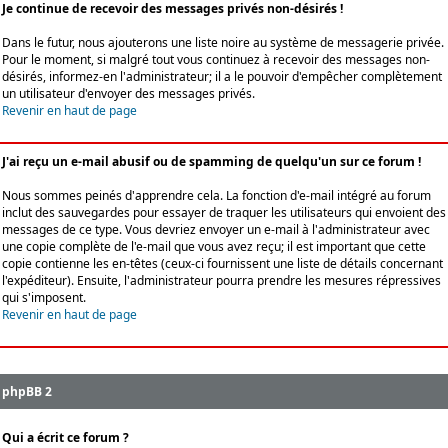
Je continue de recevoir des messages privés non-désirés !
Dans le futur, nous ajouterons une liste noire au système de messagerie privée.
Pour le moment, si malgré tout vous continuez à recevoir des messages non-
désirés, informez-en l'administrateur; il a le pouvoir d'empêcher complètement
un utilisateur d'envoyer des messages privés.
Revenir en haut de page
J'ai reçu un e-mail abusif ou de spamming de quelqu'un sur ce forum !
Nous sommes peinés d'apprendre cela. La fonction d'e-mail intégré au forum
inclut des sauvegardes pour essayer de traquer les utilisateurs qui envoient des
messages de ce type. Vous devriez envoyer un e-mail à l'administrateur avec
une copie complète de l'e-mail que vous avez reçu; il est important que cette
copie contienne les en-têtes (ceux-ci fournissent une liste de détails concernant
l'expéditeur). Ensuite, l'administrateur pourra prendre les mesures répressives
qui s'imposent.
Revenir en haut de page
phpBB 2
Qui a écrit ce forum ?