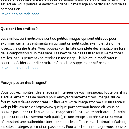
est activé, vous pouvez le désactiver dans un message en particulier lors de sa
composition.
Revenir en haut de page
Que sont les smilies ?
Les smilies, ou Emoticônes sont de petites images qui sont utilisées pour
exprimer certains sentiments en utilisant un petit code, exemple : :) signifie
joyeux, :( signifie triste. Vous pouvez voir la liste complète des émoticônes lors
de la composition d'un message. Essayez de ne pas utiliser abusivement ces
smilies, car ils peuvent vite rendre un message illisible et un modérateur
pourrait décider de l'éditer, voire même de le supprimer entièrement.
Revenir en haut de page
Puis-je poster des Images?
Vous pouvez montrer des images à l'intérieur de vos messages. Toutefois, il n'y
a actuellement pas de moyen pour envoyer directement vos images sur ce
forum. Vous devez donc créer un lien vers votre image stockée sur un serveur
web public, exemple : http://www.quelque-part.net/mon-image.gif. Vous ne
pouvez pas créer un lien vers une image stockée sur votre ordinateur (à moins
que celui-ci soit un serveur web public), ni une image stockée sur un serveur
nécessitant une authentification, exemple : les boîtes e-mail Hotmail ou Yahoo,
les sites protégés par mot de passe, etc. Pour afficher une image, vous pouvez