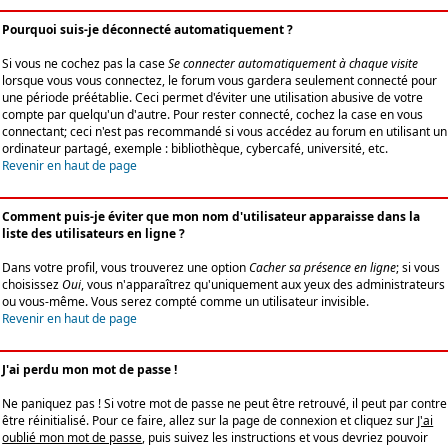
Pourquoi suis-je déconnecté automatiquement ?
Si vous ne cochez pas la case
Se connecter automatiquement à chaque visite
lorsque vous vous connectez, le forum vous gardera seulement connecté pour
une période préétablie. Ceci permet d'éviter une utilisation abusive de votre
compte par quelqu'un d'autre. Pour rester connecté, cochez la case en vous
connectant; ceci n'est pas recommandé si vous accédez au forum en utilisant un
ordinateur partagé, exemple : bibliothèque, cybercafé, université, etc.
Revenir en haut de page
Comment puis-je éviter que mon nom d'utilisateur apparaisse dans la
liste des utilisateurs en ligne ?
Dans votre profil, vous trouverez une option
Cacher sa présence en ligne
; si vous
choisissez
Oui
, vous n'apparaîtrez qu'uniquement aux yeux des administrateurs
ou vous-même. Vous serez compté comme un utilisateur invisible.
Revenir en haut de page
J'ai perdu mon mot de passe !
Ne paniquez pas ! Si votre mot de passe ne peut être retrouvé, il peut par contre
être réinitialisé. Pour ce faire, allez sur la page de connexion et cliquez sur
J'ai
oublié mon mot de passe
, puis suivez les instructions et vous devriez pouvoir