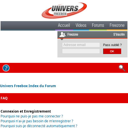
Accueil
Videos
Forums
Freezone
Freezone
S'inscrire
Pass oublié ?
Univers Freebox Index du Forum
FAQ
Connexion et Enregistrement
Pourquoi ne puis-je pas me connecter ?
Pourquoi n'ai-je pas besoin de m'enregistrer ?
Pourquoi suis-je déconnecté automatiquement ?