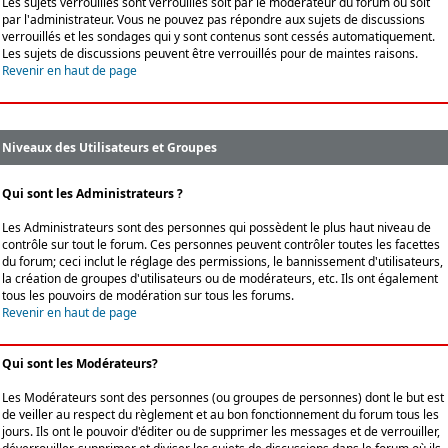
Les sujets verrouillés sont verrouillés soit par le modérateur du forum ou soit
par l'administrateur. Vous ne pouvez pas répondre aux sujets de discussions
verrouillés et les sondages qui y sont contenus sont cessés automatiquement.
Les sujets de discussions peuvent être verrouillés pour de maintes raisons.
Revenir en haut de page
Niveaux des Utilisateurs et Groupes
Qui sont les Administrateurs ?
Les Administrateurs sont des personnes qui possèdent le plus haut niveau de
contrôle sur tout le forum. Ces personnes peuvent contrôler toutes les facettes
du forum; ceci inclut le réglage des permissions, le bannissement d'utilisateurs,
la création de groupes d'utilisateurs ou de modérateurs, etc. Ils ont également
tous les pouvoirs de modération sur tous les forums.
Revenir en haut de page
Qui sont les Modérateurs?
Les Modérateurs sont des personnes (ou groupes de personnes) dont le but est
de veiller au respect du règlement et au bon fonctionnement du forum tous les
jours. Ils ont le pouvoir d'éditer ou de supprimer les messages et de verrouiller,