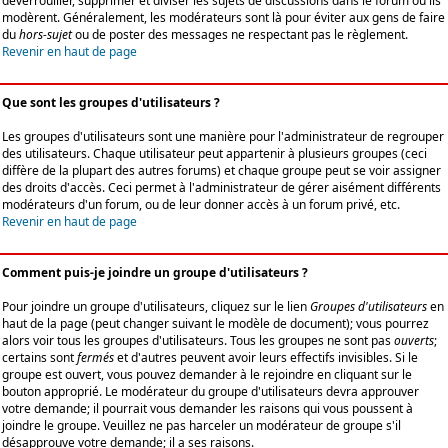
déverrouiller, supprimer et diviser les sujets de discussions dans le forum où ils
modèrent. Généralement, les modérateurs sont là pour éviter aux gens de faire
du
hors-sujet
ou de poster des messages ne respectant pas le règlement.
Revenir en haut de page
Que sont les groupes d'utilisateurs ?
Les groupes d'utilisateurs sont une manière pour l'administrateur de regrouper
des utilisateurs. Chaque utilisateur peut appartenir à plusieurs groupes (ceci
diffère de la plupart des autres forums) et chaque groupe peut se voir assigner
des droits d'accès. Ceci permet à l'administrateur de gérer aisément différents
modérateurs d'un forum, ou de leur donner accès à un forum privé, etc.
Revenir en haut de page
Comment puis-je joindre un groupe d'utilisateurs ?
Pour joindre un groupe d'utilisateurs, cliquez sur le lien
Groupes d'utilisateurs
en
haut de la page (peut changer suivant le modèle de document); vous pourrez
alors voir tous les groupes d'utilisateurs. Tous les groupes ne sont pas
ouverts
;
certains sont
fermés
et d'autres peuvent avoir leurs effectifs invisibles. Si le
groupe est ouvert, vous pouvez demander à le rejoindre en cliquant sur le
bouton approprié. Le modérateur du groupe d'utilisateurs devra approuver
votre demande; il pourrait vous demander les raisons qui vous poussent à
joindre le groupe. Veuillez ne pas harceler un modérateur de groupe s'il
désapprouve votre demande; il a ses raisons.