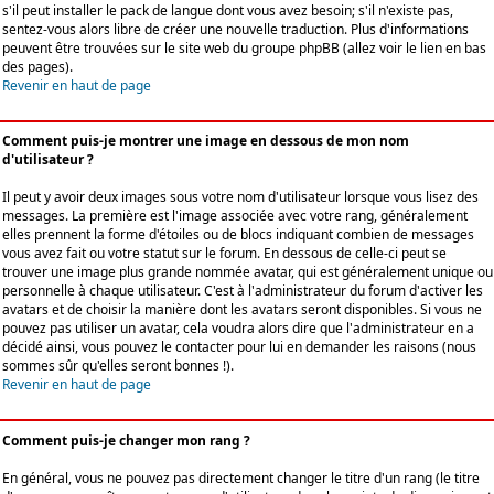
s'il peut installer le pack de langue dont vous avez besoin; s'il n'existe pas,
sentez-vous alors libre de créer une nouvelle traduction. Plus d'informations
peuvent être trouvées sur le site web du groupe phpBB (allez voir le lien en bas
des pages).
Revenir en haut de page
Comment puis-je montrer une image en dessous de mon nom
d'utilisateur ?
Il peut y avoir deux images sous votre nom d'utilisateur lorsque vous lisez des
messages. La première est l'image associée avec votre rang, généralement
elles prennent la forme d'étoiles ou de blocs indiquant combien de messages
vous avez fait ou votre statut sur le forum. En dessous de celle-ci peut se
trouver une image plus grande nommée avatar, qui est généralement unique ou
personnelle à chaque utilisateur. C'est à l'administrateur du forum d'activer les
avatars et de choisir la manière dont les avatars seront disponibles. Si vous ne
pouvez pas utiliser un avatar, cela voudra alors dire que l'administrateur en a
décidé ainsi, vous pouvez le contacter pour lui en demander les raisons (nous
sommes sûr qu'elles seront bonnes !).
Revenir en haut de page
Comment puis-je changer mon rang ?
En général, vous ne pouvez pas directement changer le titre d'un rang (le titre