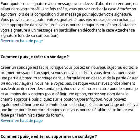
Pour ajouter une signature à un message, vous devez d'abord en créer une, en
allant dans votre profil. Une fois créée, vous pouvez cocher la case
Attacher sa
signature
lors de la composition d'un message pour ajouter votre signature.
Vous pouvez aussi ajouter votre signature à tous vos messages en cochant la
case appropriée dans votre profil (vous pourrez toujours empêcher d'attacher
votre signature à un message en particulier en décochant la case Attacher sa
signature lors de sa composition).
Revenir en haut de page
Comment puis-je créer un sondage ?
Créer un sondage est facile; lorsque vous postez un nouveau sujet (ou éditez le
premier message d'un sujet, si vous en avez le droit), vous devriez apercevoir
une partie
Ajouter un sondage
dans le formulaire en dessous de la partie
Poster
un nouveau sujet
(si vous ne le voyez pas, c'est que vous n'avez probablement
pas le droit de créer des sondages). Vous devez entrer un titre pour le sondage
et au moins deux options (pour définir une option, entrez son nom dans le
champ approprié puis cliquez sur le bouton
Ajouter l'option
. Vous pouvez
également définir une date limite pour le sondage; 0 est un sondage infini. Il y a
une limite pour le nombre d'options que vous pourrez établir; cette limite est
fixée par l'administrateur du forum).
Revenir en haut de page
Comment puis-je éditer ou supprimer un sondage ?