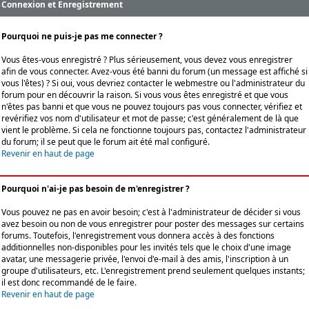
Connexion et Enregistrement
Pourquoi ne puis-je pas me connecter ?
Vous êtes-vous enregistré ? Plus sérieusement, vous devez vous enregistrer
afin de vous connecter. Avez-vous été banni du forum (un message est affiché si
vous l'êtes) ? Si oui, vous devriez contacter le webmestre ou l'administrateur du
forum pour en découvrir la raison. Si vous vous êtes enregistré et que vous
n'êtes pas banni et que vous ne pouvez toujours pas vous connecter, vérifiez et
revérifiez vos nom d'utilisateur et mot de passe; c'est généralement de là que
vient le problème. Si cela ne fonctionne toujours pas, contactez l'administrateur
du forum; il se peut que le forum ait été mal configuré.
Revenir en haut de page
Pourquoi n'ai-je pas besoin de m'enregistrer ?
Vous pouvez ne pas en avoir besoin; c'est à l'administrateur de décider si vous
avez besoin ou non de vous enregistrer pour poster des messages sur certains
forums. Toutefois, l'enregistrement vous donnera accès à des fonctions
additionnelles non-disponibles pour les invités tels que le choix d'une image
avatar, une messagerie privée, l'envoi d'e-mail à des amis, l'inscription à un
groupe d'utilisateurs, etc. L'enregistrement prend seulement quelques instants;
il est donc recommandé de le faire.
Revenir en haut de page