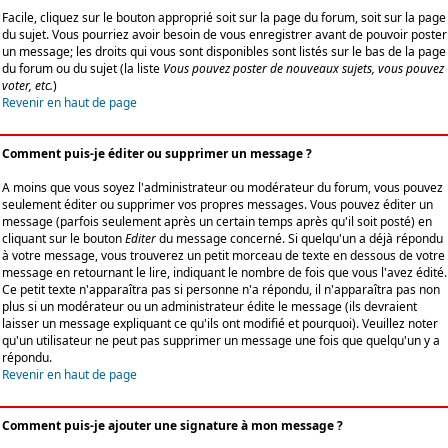
Facile, cliquez sur le bouton approprié soit sur la page du forum, soit sur la page
du sujet. Vous pourriez avoir besoin de vous enregistrer avant de pouvoir poster
un message; les droits qui vous sont disponibles sont listés sur le bas de la page
du forum ou du sujet (la liste
Vous pouvez poster de nouveaux sujets, vous pouvez
voter, etc.
)
Revenir en haut de page
Comment puis-je éditer ou supprimer un message ?
A moins que vous soyez l'administrateur ou modérateur du forum, vous pouvez
seulement éditer ou supprimer vos propres messages. Vous pouvez éditer un
message (parfois seulement après un certain temps après qu'il soit posté) en
cliquant sur le bouton
Editer
du message concerné. Si quelqu'un a déjà répondu
à votre message, vous trouverez un petit morceau de texte en dessous de votre
message en retournant le lire, indiquant le nombre de fois que vous l'avez édité.
Ce petit texte n'apparaîtra pas si personne n'a répondu, il n'apparaîtra pas non
plus si un modérateur ou un administrateur édite le message (ils devraient
laisser un message expliquant ce qu'ils ont modifié et pourquoi). Veuillez noter
qu'un utilisateur ne peut pas supprimer un message une fois que quelqu'un y a
répondu.
Revenir en haut de page
Comment puis-je ajouter une signature à mon message ?