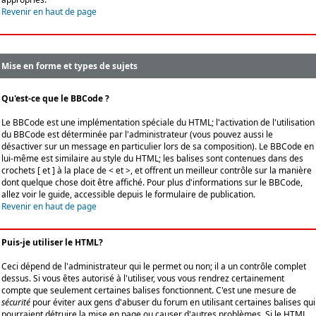
Revenir en haut de page
Mise en forme et types de sujets
Qu'est-ce que le BBCode ?
Le BBCode est une implémentation spéciale du HTML; l'activation de l'utilisation
du BBCode est déterminée par l'administrateur (vous pouvez aussi le
désactiver sur un message en particulier lors de sa composition). Le BBCode en
lui-même est similaire au style du HTML; les balises sont contenues dans des
crochets [ et ] à la place de < et >, et offrent un meilleur contrôle sur la manière
dont quelque chose doit être affiché. Pour plus d'informations sur le BBCode,
allez voir le guide, accessible depuis le formulaire de publication.
Revenir en haut de page
Puis-je utiliser le HTML?
Ceci dépend de l'administrateur qui le permet ou non; il a un contrôle complet
dessus. Si vous êtes autorisé à l'utiliser, vous vous rendrez certainement
compte que seulement certaines balises fonctionnent. C'est une mesure de
sécurité
pour éviter aux gens d'abuser du forum en utilisant certaines balises qui
pourraient détruire la mise en page ou causer d'autres problèmes. Si le HTML