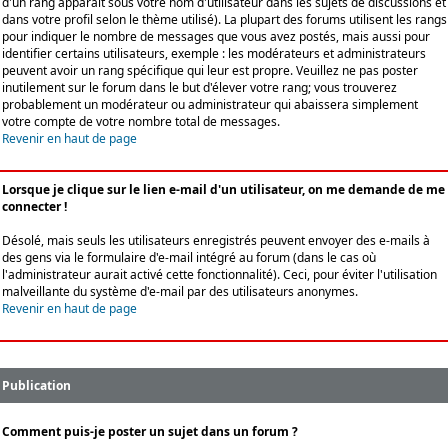
d'un rang apparaît sous votre nom d'utilisateur dans les sujets de discussions et
dans votre profil selon le thème utilisé). La plupart des forums utilisent les rangs
pour indiquer le nombre de messages que vous avez postés, mais aussi pour
identifier certains utilisateurs, exemple : les modérateurs et administrateurs
peuvent avoir un rang spécifique qui leur est propre. Veuillez ne pas poster
inutilement sur le forum dans le but d'élever votre rang; vous trouverez
probablement un modérateur ou administrateur qui abaissera simplement
votre compte de votre nombre total de messages.
Revenir en haut de page
Lorsque je clique sur le lien e-mail d'un utilisateur, on me demande de me
connecter !
Désolé, mais seuls les utilisateurs enregistrés peuvent envoyer des e-mails à
des gens via le formulaire d'e-mail intégré au forum (dans le cas où
l'administrateur aurait activé cette fonctionnalité). Ceci, pour éviter l'utilisation
malveillante du système d'e-mail par des utilisateurs anonymes.
Revenir en haut de page
Publication
Comment puis-je poster un sujet dans un forum ?