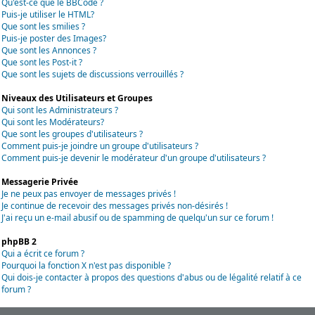
Qu'est-ce que le BBCode ?
Puis-je utiliser le HTML?
Que sont les smilies ?
Puis-je poster des Images?
Que sont les Annonces ?
Que sont les Post-it ?
Que sont les sujets de discussions verrouillés ?
Niveaux des Utilisateurs et Groupes
Qui sont les Administrateurs ?
Qui sont les Modérateurs?
Que sont les groupes d'utilisateurs ?
Comment puis-je joindre un groupe d'utilisateurs ?
Comment puis-je devenir le modérateur d'un groupe d'utilisateurs ?
Messagerie Privée
Je ne peux pas envoyer de messages privés !
Je continue de recevoir des messages privés non-désirés !
J'ai reçu un e-mail abusif ou de spamming de quelqu'un sur ce forum !
phpBB 2
Qui a écrit ce forum ?
Pourquoi la fonction X n'est pas disponible ?
Qui dois-je contacter à propos des questions d'abus ou de légalité relatif à ce
forum ?