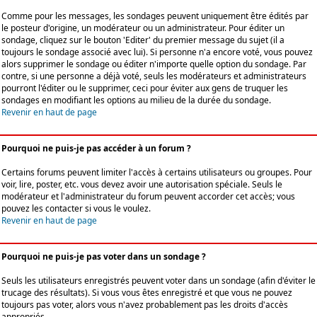
Comme pour les messages, les sondages peuvent uniquement être édités par
le posteur d'origine, un modérateur ou un administrateur. Pour éditer un
sondage, cliquez sur le bouton 'Editer' du premier message du sujet (il a
toujours le sondage associé avec lui). Si personne n'a encore voté, vous pouvez
alors supprimer le sondage ou éditer n'importe quelle option du sondage. Par
contre, si une personne a déjà voté, seuls les modérateurs et administrateurs
pourront l'éditer ou le supprimer, ceci pour éviter aux gens de truquer les
sondages en modifiant les options au milieu de la durée du sondage.
Revenir en haut de page
Pourquoi ne puis-je pas accéder à un forum ?
Certains forums peuvent limiter l'accès à certains utilisateurs ou groupes. Pour
voir, lire, poster, etc. vous devez avoir une autorisation spéciale. Seuls le
modérateur et l'administrateur du forum peuvent accorder cet accès; vous
pouvez les contacter si vous le voulez.
Revenir en haut de page
Pourquoi ne puis-je pas voter dans un sondage ?
Seuls les utilisateurs enregistrés peuvent voter dans un sondage (afin d'éviter le
trucage des résultats). Si vous vous êtes enregistré et que vous ne pouvez
toujours pas voter, alors vous n'avez probablement pas les droits d'accès
appropriés.