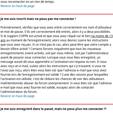
vous reconnecter en un rien de temps.
Revenir en haut de page
Je me suis inscrit mais ne peux pas me connecter !
Premièrement, vérifiez que vous avez entré correctement vos nom d'utilisateur
et mot de passe. S'ils ont correctement été entrés, alors il y a deux possibilités.
Si le support COPPA est activé et que vous avez cliqué sur le lien
J'ai moins de 13
ans
au moment de l'enregistrement, alors vous devrez suivre les instructions
que vous avez reçues. Si ce n'est pas le cas, alors peut-être que votre compte a
besoin d'être activé ? Certains forums requièrent que tous les nouveaux
enregistrements soient activés, soit par vous-même, soit par l'administrateur
avant de pouvoir vous connecter. Lorsque vous vous êtes enregistré, un
message aurait dû vous apprendre si l'activation est requise ou non. Si vous
avez reçu un e-mail, suivez alors les instructions qui s'y trouvent; si vous ne
l'avez pas reçu, alors êtes-vous bien sûr que l'adresse e-mail que vous avez
fournie lors de l'enregistrement est valide ? L'une des raisons pour lesquelles
l'activation est utilisée, c'est de réduire les chances de voir des utilisateurs
malintentionnés abuser du forum anonymement. Si vous êtes sûr que l'adresse
e-mail que vous avez fournie est valide, essayez alors de contacter
l'administrateur du forum.
Revenir en haut de page
Je me suis enregistré dans le passé, mais ne peux plus me connecter ?!