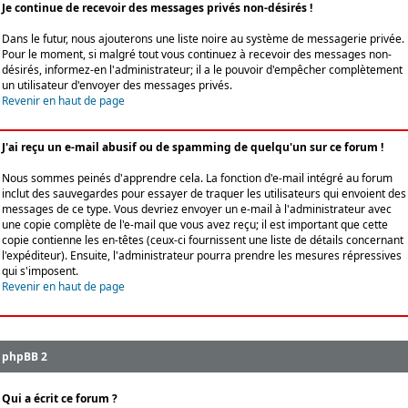
Je continue de recevoir des messages privés non-désirés !
Dans le futur, nous ajouterons une liste noire au système de messagerie privée.
Pour le moment, si malgré tout vous continuez à recevoir des messages non-
désirés, informez-en l'administrateur; il a le pouvoir d'empêcher complètement
un utilisateur d'envoyer des messages privés.
Revenir en haut de page
J'ai reçu un e-mail abusif ou de spamming de quelqu'un sur ce forum !
Nous sommes peinés d'apprendre cela. La fonction d'e-mail intégré au forum
inclut des sauvegardes pour essayer de traquer les utilisateurs qui envoient des
messages de ce type. Vous devriez envoyer un e-mail à l'administrateur avec
une copie complète de l'e-mail que vous avez reçu; il est important que cette
copie contienne les en-têtes (ceux-ci fournissent une liste de détails concernant
l'expéditeur). Ensuite, l'administrateur pourra prendre les mesures répressives
qui s'imposent.
Revenir en haut de page
phpBB 2
Qui a écrit ce forum ?