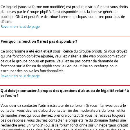
Ce logiciel (sous sa forme non modifiée) est produit, distribué et est sous droits
d'auteurs par le
Groupe phpBB
. Il est disponible sous la license générale
publique GNU et peut être distribué librement; cliquez sur le lien pour plus de
détails.
Revenir en haut de page
Pourquoi la fonction X n'est pas disponible ?
Ce programme a été écrit et est sous licence du Groupe phpBB. Si vous croyez
qu'une fonction doit être ajoutée, veuillez visiter le site web phpbb.com et voir
ce que le groupe phpBB en pense. Veuillez ne pas poster de demande de
fonctions sur le forum de phpbb.com; le Groupe utilise sourceforge pour
s'occuper des nouvelles fonctionnalités.
Revenir en haut de page
Qui dois-je contacter à propos des questions d'abus ou de légalité relatif à
ce forum ?
Vous devriez contacter l'administrateur de ce forum. Si vous n'arrivez pas à le
contacter, vous devriez d'abord contacter un des modérateurs du forum et lui
demander avec qui vous devriez prendre contact. Si vous ne recevez toujours
pas de réponse, vous devriez contacter le propriétaire du domaine (faîtes une
recherche avec un "whois") ou, si ce forum fonctionne sur un hébergeur gratuit