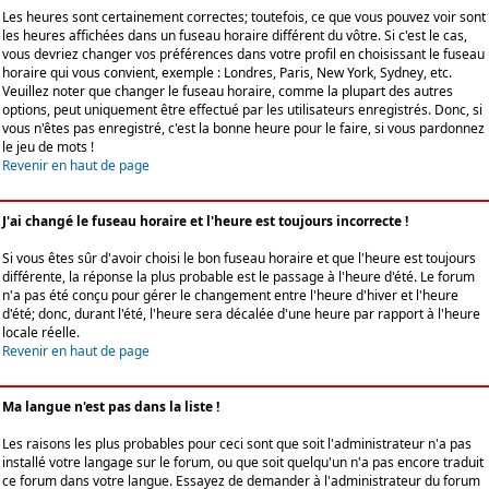
Les heures sont certainement correctes; toutefois, ce que vous pouvez voir sont
les heures affichées dans un fuseau horaire différent du vôtre. Si c'est le cas,
vous devriez changer vos préférences dans votre profil en choisissant le fuseau
horaire qui vous convient, exemple : Londres, Paris, New York, Sydney, etc.
Veuillez noter que changer le fuseau horaire, comme la plupart des autres
options, peut uniquement être effectué par les utilisateurs enregistrés. Donc, si
vous n'êtes pas enregistré, c'est la bonne heure pour le faire, si vous pardonnez
le jeu de mots !
Revenir en haut de page
J'ai changé le fuseau horaire et l'heure est toujours incorrecte !
Si vous êtes sûr d'avoir choisi le bon fuseau horaire et que l'heure est toujours
différente, la réponse la plus probable est le passage à l'heure d'été. Le forum
n'a pas été conçu pour gérer le changement entre l'heure d'hiver et l'heure
d'été; donc, durant l'été, l'heure sera décalée d'une heure par rapport à l'heure
locale réelle.
Revenir en haut de page
Ma langue n'est pas dans la liste !
Les raisons les plus probables pour ceci sont que soit l'administrateur n'a pas
installé votre langage sur le forum, ou que soit quelqu'un n'a pas encore traduit
ce forum dans votre langue. Essayez de demander à l'administrateur du forum