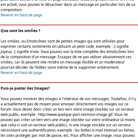
est activé, vous pouvez le désactiver dans un message en particulier lors de sa
composition.
Revenir en haut de page
Que sont les smilies ?
Les smilies, ou Emoticônes sont de petites images qui sont utilisées pour
exprimer certains sentiments en utilisant un petit code, exemple : :) signifie
joyeux, :( signifie triste. Vous pouvez voir la liste complète des émoticônes lors
de la composition d'un message. Essayez de ne pas utiliser abusivement ces
smilies, car ils peuvent vite rendre un message illisible et un modérateur
pourrait décider de l'éditer, voire même de le supprimer entièrement.
Revenir en haut de page
Puis-je poster des Images?
Vous pouvez montrer des images à l'intérieur de vos messages. Toutefois, il n'y
a actuellement pas de moyen pour envoyer directement vos images sur ce
forum. Vous devez donc créer un lien vers votre image stockée sur un serveur
web public, exemple : http://www.quelque-part.net/mon-image.gif. Vous ne
pouvez pas créer un lien vers une image stockée sur votre ordinateur (à moins
que celui-ci soit un serveur web public), ni une image stockée sur un serveur
nécessitant une authentification, exemple : les boîtes e-mail Hotmail ou Yahoo,
les sites protégés par mot de passe, etc. Pour afficher une image, vous pouvez