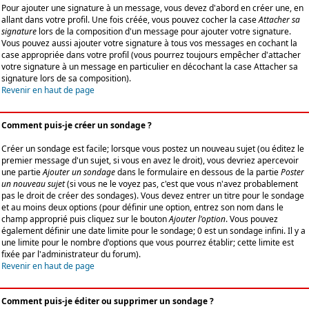
Pour ajouter une signature à un message, vous devez d'abord en créer une, en
allant dans votre profil. Une fois créée, vous pouvez cocher la case
Attacher sa
signature
lors de la composition d'un message pour ajouter votre signature.
Vous pouvez aussi ajouter votre signature à tous vos messages en cochant la
case appropriée dans votre profil (vous pourrez toujours empêcher d'attacher
votre signature à un message en particulier en décochant la case Attacher sa
signature lors de sa composition).
Revenir en haut de page
Comment puis-je créer un sondage ?
Créer un sondage est facile; lorsque vous postez un nouveau sujet (ou éditez le
premier message d'un sujet, si vous en avez le droit), vous devriez apercevoir
une partie
Ajouter un sondage
dans le formulaire en dessous de la partie
Poster
un nouveau sujet
(si vous ne le voyez pas, c'est que vous n'avez probablement
pas le droit de créer des sondages). Vous devez entrer un titre pour le sondage
et au moins deux options (pour définir une option, entrez son nom dans le
champ approprié puis cliquez sur le bouton
Ajouter l'option
. Vous pouvez
également définir une date limite pour le sondage; 0 est un sondage infini. Il y a
une limite pour le nombre d'options que vous pourrez établir; cette limite est
fixée par l'administrateur du forum).
Revenir en haut de page
Comment puis-je éditer ou supprimer un sondage ?