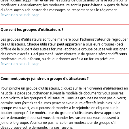
déverrouiller, supprimer et diviser les sujets de discussions dans le forum où ils
modèrent. Généralement, les modérateurs sont là pour éviter aux gens de faire
du
hors-sujet
ou de poster des messages ne respectant pas le règlement.
Revenir en haut de page
Que sont les groupes d'utilisateurs ?
Les groupes d'utilisateurs sont une manière pour l'administrateur de regrouper
des utilisateurs. Chaque utilisateur peut appartenir à plusieurs groupes (ceci
diffère de la plupart des autres forums) et chaque groupe peut se voir assigner
des droits d'accès. Ceci permet à l'administrateur de gérer aisément différents
modérateurs d'un forum, ou de leur donner accès à un forum privé, etc.
Revenir en haut de page
Comment puis-je joindre un groupe d'utilisateurs ?
Pour joindre un groupe d'utilisateurs, cliquez sur le lien
Groupes d'utilisateurs
en
haut de la page (peut changer suivant le modèle de document); vous pourrez
alors voir tous les groupes d'utilisateurs. Tous les groupes ne sont pas
ouverts
;
certains sont
fermés
et d'autres peuvent avoir leurs effectifs invisibles. Si le
groupe est ouvert, vous pouvez demander à le rejoindre en cliquant sur le
bouton approprié. Le modérateur du groupe d'utilisateurs devra approuver
votre demande; il pourrait vous demander les raisons qui vous poussent à
joindre le groupe. Veuillez ne pas harceler un modérateur de groupe s'il
désapprouve votre demande; il a ses raisons.