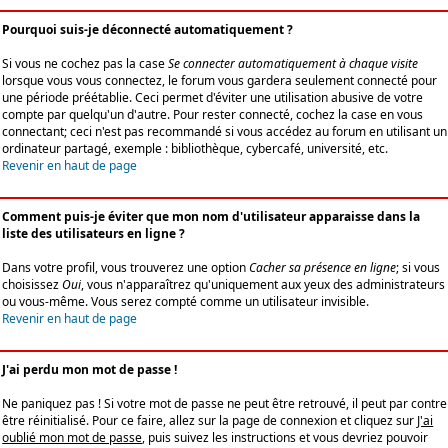
Pourquoi suis-je déconnecté automatiquement ?
Si vous ne cochez pas la case
Se connecter automatiquement à chaque visite
lorsque vous vous connectez, le forum vous gardera seulement connecté pour
une période préétablie. Ceci permet d'éviter une utilisation abusive de votre
compte par quelqu'un d'autre. Pour rester connecté, cochez la case en vous
connectant; ceci n'est pas recommandé si vous accédez au forum en utilisant un
ordinateur partagé, exemple : bibliothèque, cybercafé, université, etc.
Revenir en haut de page
Comment puis-je éviter que mon nom d'utilisateur apparaisse dans la
liste des utilisateurs en ligne ?
Dans votre profil, vous trouverez une option
Cacher sa présence en ligne
; si vous
choisissez
Oui
, vous n'apparaîtrez qu'uniquement aux yeux des administrateurs
ou vous-même. Vous serez compté comme un utilisateur invisible.
Revenir en haut de page
J'ai perdu mon mot de passe !
Ne paniquez pas ! Si votre mot de passe ne peut être retrouvé, il peut par contre
être réinitialisé. Pour ce faire, allez sur la page de connexion et cliquez sur
J'ai
oublié mon mot de passe
, puis suivez les instructions et vous devriez pouvoir