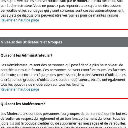
Les sujets verrouillés sont verrouillés soit par le modérateur du forum ou soit
par l'administrateur. Vous ne pouvez pas répondre aux sujets de discussions
verrouillés et les sondages qui y sont contenus sont cessés automatiquement.
Les sujets de discussions peuvent être verrouillés pour de maintes raisons.
Revenir en haut de page
Niveaux des Utilisateurs et Groupes
Qui sont les Administrateurs ?
Les Administrateurs sont des personnes qui possèdent le plus haut niveau de
contrôle sur tout le forum. Ces personnes peuvent contrôler toutes les facettes
du forum; ceci inclut le réglage des permissions, le bannissement d'utilisateurs,
la création de groupes d'utilisateurs ou de modérateurs, etc. Ils ont également
tous les pouvoirs de modération sur tous les forums.
Revenir en haut de page
Qui sont les Modérateurs?
Les Modérateurs sont des personnes (ou groupes de personnes) dont le but est
de veiller au respect du règlement et au bon fonctionnement du forum tous les
jours. Ils ont le pouvoir d'éditer ou de supprimer les messages et de verrouiller,