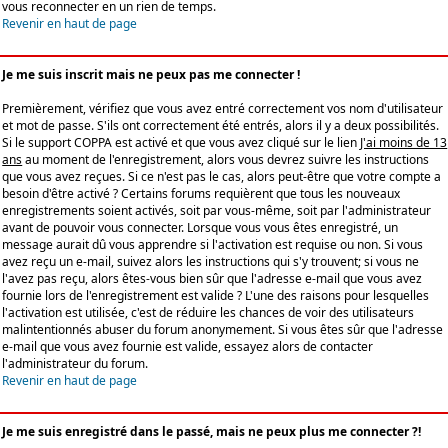
vous reconnecter en un rien de temps.
Revenir en haut de page
Je me suis inscrit mais ne peux pas me connecter !
Premièrement, vérifiez que vous avez entré correctement vos nom d'utilisateur
et mot de passe. S'ils ont correctement été entrés, alors il y a deux possibilités.
Si le support COPPA est activé et que vous avez cliqué sur le lien
J'ai moins de 13
ans
au moment de l'enregistrement, alors vous devrez suivre les instructions
que vous avez reçues. Si ce n'est pas le cas, alors peut-être que votre compte a
besoin d'être activé ? Certains forums requièrent que tous les nouveaux
enregistrements soient activés, soit par vous-même, soit par l'administrateur
avant de pouvoir vous connecter. Lorsque vous vous êtes enregistré, un
message aurait dû vous apprendre si l'activation est requise ou non. Si vous
avez reçu un e-mail, suivez alors les instructions qui s'y trouvent; si vous ne
l'avez pas reçu, alors êtes-vous bien sûr que l'adresse e-mail que vous avez
fournie lors de l'enregistrement est valide ? L'une des raisons pour lesquelles
l'activation est utilisée, c'est de réduire les chances de voir des utilisateurs
malintentionnés abuser du forum anonymement. Si vous êtes sûr que l'adresse
e-mail que vous avez fournie est valide, essayez alors de contacter
l'administrateur du forum.
Revenir en haut de page
Je me suis enregistré dans le passé, mais ne peux plus me connecter ?!