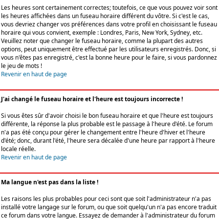
Les heures sont certainement correctes; toutefois, ce que vous pouvez voir sont
les heures affichées dans un fuseau horaire différent du vôtre. Si c'est le cas,
vous devriez changer vos préférences dans votre profil en choisissant le fuseau
horaire qui vous convient, exemple : Londres, Paris, New York, Sydney, etc.
Veuillez noter que changer le fuseau horaire, comme la plupart des autres
options, peut uniquement être effectué par les utilisateurs enregistrés. Donc, si
vous n'êtes pas enregistré, c'est la bonne heure pour le faire, si vous pardonnez
le jeu de mots !
Revenir en haut de page
J'ai changé le fuseau horaire et l'heure est toujours incorrecte !
Si vous êtes sûr d'avoir choisi le bon fuseau horaire et que l'heure est toujours
différente, la réponse la plus probable est le passage à l'heure d'été. Le forum
n'a pas été conçu pour gérer le changement entre l'heure d'hiver et l'heure
d'été; donc, durant l'été, l'heure sera décalée d'une heure par rapport à l'heure
locale réelle.
Revenir en haut de page
Ma langue n'est pas dans la liste !
Les raisons les plus probables pour ceci sont que soit l'administrateur n'a pas
installé votre langage sur le forum, ou que soit quelqu'un n'a pas encore traduit
ce forum dans votre langue. Essayez de demander à l'administrateur du forum