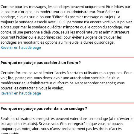
Comme pour les messages, les sondages peuvent uniquement être édités par
le posteur d'origine, un modérateur ou un administrateur. Pour éditer un
sondage, cliquez sur le bouton 'Editer' du premier message du sujet (il a
toujours le sondage associé avec lui). Si personne n'a encore voté, vous pouvez
alors supprimer le sondage ou éditer n'importe quelle option du sondage. Par
contre, si une personne a déjà voté, seuls les modérateurs et administrateurs
pourront l'éditer ou le supprimer, ceci pour éviter aux gens de truquer les
sondages en modifiant les options au milieu de la durée du sondage.
Revenir en haut de page
Pourquoi ne puis-je pas accéder à un forum ?
Certains forums peuvent limiter l'accès à certains utilisateurs ou groupes. Pour
voir, lire, poster, etc. vous devez avoir une autorisation spéciale. Seuls le
modérateur et l'administrateur du forum peuvent accorder cet accès; vous
pouvez les contacter si vous le voulez.
Revenir en haut de page
Pourquoi ne puis-je pas voter dans un sondage ?
Seuls les utilisateurs enregistrés peuvent voter dans un sondage (afin d'éviter le
trucage des résultats). Si vous vous êtes enregistré et que vous ne pouvez
toujours pas voter, alors vous n'avez probablement pas les droits d'accès
appropriés.