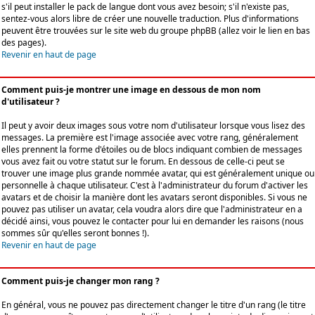
s'il peut installer le pack de langue dont vous avez besoin; s'il n'existe pas,
sentez-vous alors libre de créer une nouvelle traduction. Plus d'informations
peuvent être trouvées sur le site web du groupe phpBB (allez voir le lien en bas
des pages).
Revenir en haut de page
Comment puis-je montrer une image en dessous de mon nom
d'utilisateur ?
Il peut y avoir deux images sous votre nom d'utilisateur lorsque vous lisez des
messages. La première est l'image associée avec votre rang, généralement
elles prennent la forme d'étoiles ou de blocs indiquant combien de messages
vous avez fait ou votre statut sur le forum. En dessous de celle-ci peut se
trouver une image plus grande nommée avatar, qui est généralement unique ou
personnelle à chaque utilisateur. C'est à l'administrateur du forum d'activer les
avatars et de choisir la manière dont les avatars seront disponibles. Si vous ne
pouvez pas utiliser un avatar, cela voudra alors dire que l'administrateur en a
décidé ainsi, vous pouvez le contacter pour lui en demander les raisons (nous
sommes sûr qu'elles seront bonnes !).
Revenir en haut de page
Comment puis-je changer mon rang ?
En général, vous ne pouvez pas directement changer le titre d'un rang (le titre