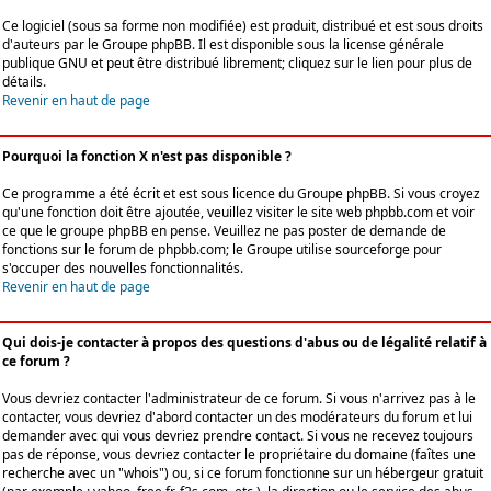
Ce logiciel (sous sa forme non modifiée) est produit, distribué et est sous droits
d'auteurs par le
Groupe phpBB
. Il est disponible sous la license générale
publique GNU et peut être distribué librement; cliquez sur le lien pour plus de
détails.
Revenir en haut de page
Pourquoi la fonction X n'est pas disponible ?
Ce programme a été écrit et est sous licence du Groupe phpBB. Si vous croyez
qu'une fonction doit être ajoutée, veuillez visiter le site web phpbb.com et voir
ce que le groupe phpBB en pense. Veuillez ne pas poster de demande de
fonctions sur le forum de phpbb.com; le Groupe utilise sourceforge pour
s'occuper des nouvelles fonctionnalités.
Revenir en haut de page
Qui dois-je contacter à propos des questions d'abus ou de légalité relatif à
ce forum ?
Vous devriez contacter l'administrateur de ce forum. Si vous n'arrivez pas à le
contacter, vous devriez d'abord contacter un des modérateurs du forum et lui
demander avec qui vous devriez prendre contact. Si vous ne recevez toujours
pas de réponse, vous devriez contacter le propriétaire du domaine (faîtes une
recherche avec un "whois") ou, si ce forum fonctionne sur un hébergeur gratuit