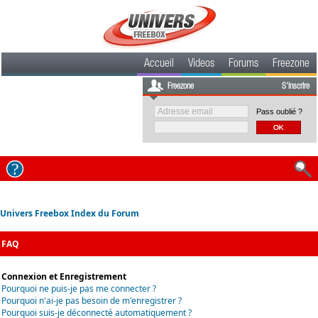
Accueil
Videos
Forums
Freezone
Freezone
S'inscrire
Pass oublié ?
Univers Freebox Index du Forum
FAQ
Connexion et Enregistrement
Pourquoi ne puis-je pas me connecter ?
Pourquoi n'ai-je pas besoin de m'enregistrer ?
Pourquoi suis-je déconnecté automatiquement ?