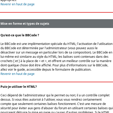
Revenir en haut de page
Mise en forme et types de sujets
Qu'est-ce que le BBCode ?
Le BBCode est une implémentation spéciale du HTML; l'activation de l'utilisation
du BBCode est déterminée par l'administrateur (vous pouvez aussi le
désactiver sur un message en particulier lors de sa composition). Le BBCode en
lui-même est similaire au style du HTML; les balises sont contenues dans des
crochets [ et ] à la place de < et >, et offrent un meilleur contrôle sur la manière
dont quelque chose doit être affiché. Pour plus d'informations sur le BBCode,
allez voir le guide, accessible depuis le formulaire de publication.
Revenir en haut de page
Puis-je utiliser le HTML?
Ceci dépend de l'administrateur qui le permet ou non; il a un contrôle complet
dessus. Si vous êtes autorisé à l'utiliser, vous vous rendrez certainement
compte que seulement certaines balises fonctionnent. C'est une mesure de
sécurité
pour éviter aux gens d'abuser du forum en utilisant certaines balises qui
pourraient détruire la mise en page ou causer d'autres problèmes. Si le HTML