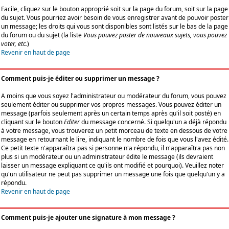
Facile, cliquez sur le bouton approprié soit sur la page du forum, soit sur la page
du sujet. Vous pourriez avoir besoin de vous enregistrer avant de pouvoir poster
un message; les droits qui vous sont disponibles sont listés sur le bas de la page
du forum ou du sujet (la liste
Vous pouvez poster de nouveaux sujets, vous pouvez
voter, etc.
)
Revenir en haut de page
Comment puis-je éditer ou supprimer un message ?
A moins que vous soyez l'administrateur ou modérateur du forum, vous pouvez
seulement éditer ou supprimer vos propres messages. Vous pouvez éditer un
message (parfois seulement après un certain temps après qu'il soit posté) en
cliquant sur le bouton
Editer
du message concerné. Si quelqu'un a déjà répondu
à votre message, vous trouverez un petit morceau de texte en dessous de votre
message en retournant le lire, indiquant le nombre de fois que vous l'avez édité.
Ce petit texte n'apparaîtra pas si personne n'a répondu, il n'apparaîtra pas non
plus si un modérateur ou un administrateur édite le message (ils devraient
laisser un message expliquant ce qu'ils ont modifié et pourquoi). Veuillez noter
qu'un utilisateur ne peut pas supprimer un message une fois que quelqu'un y a
répondu.
Revenir en haut de page
Comment puis-je ajouter une signature à mon message ?