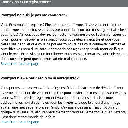
Connexion et Enregistrement
Pourquoi ne puis-je pas me connecter ?
Vous êtes-vous enregistré ? Plus sérieusement, vous devez vous enregistrer
afin de vous connecter. Avez-vous été banni du forum (un message est affiché si
vous l'êtes) ? Si oui, vous devriez contacter le webmestre ou l'administrateur du
forum pour en découvrir la raison. Si vous vous êtes enregistré et que vous
n'êtes pas banni et que vous ne pouvez toujours pas vous connecter, vérifiez et
revérifiez vos nom d'utilisateur et mot de passe; c'est généralement de là que
vient le problème. Si cela ne fonctionne toujours pas, contactez l'administrateur
du forum; il se peut que le forum ait été mal configuré.
Revenir en haut de page
Pourquoi n'ai-je pas besoin de m'enregistrer ?
Vous pouvez ne pas en avoir besoin; c'est à l'administrateur de décider si vous
avez besoin ou non de vous enregistrer pour poster des messages sur certains
forums. Toutefois, l'enregistrement vous donnera accès à des fonctions
additionnelles non-disponibles pour les invités tels que le choix d'une image
avatar, une messagerie privée, l'envoi d'e-mail à des amis, l'inscription à un
groupe d'utilisateurs, etc. L'enregistrement prend seulement quelques instants;
il est donc recommandé de le faire.
Revenir en haut de page