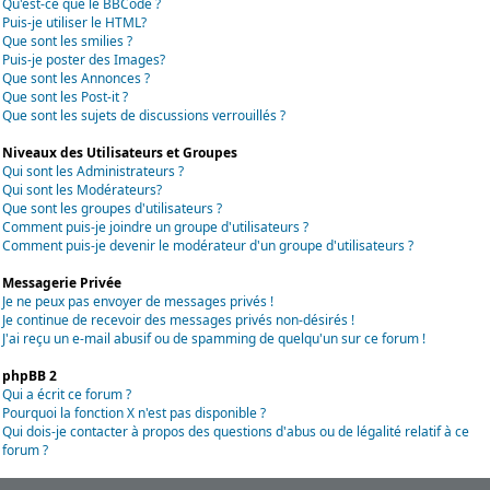
Qu'est-ce que le BBCode ?
Puis-je utiliser le HTML?
Que sont les smilies ?
Puis-je poster des Images?
Que sont les Annonces ?
Que sont les Post-it ?
Que sont les sujets de discussions verrouillés ?
Niveaux des Utilisateurs et Groupes
Qui sont les Administrateurs ?
Qui sont les Modérateurs?
Que sont les groupes d'utilisateurs ?
Comment puis-je joindre un groupe d'utilisateurs ?
Comment puis-je devenir le modérateur d'un groupe d'utilisateurs ?
Messagerie Privée
Je ne peux pas envoyer de messages privés !
Je continue de recevoir des messages privés non-désirés !
J'ai reçu un e-mail abusif ou de spamming de quelqu'un sur ce forum !
phpBB 2
Qui a écrit ce forum ?
Pourquoi la fonction X n'est pas disponible ?
Qui dois-je contacter à propos des questions d'abus ou de légalité relatif à ce
forum ?