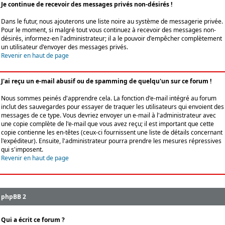
Je continue de recevoir des messages privés non-désirés !
Dans le futur, nous ajouterons une liste noire au système de messagerie privée.
Pour le moment, si malgré tout vous continuez à recevoir des messages non-
désirés, informez-en l'administrateur; il a le pouvoir d'empêcher complètement
un utilisateur d'envoyer des messages privés.
Revenir en haut de page
J'ai reçu un e-mail abusif ou de spamming de quelqu'un sur ce forum !
Nous sommes peinés d'apprendre cela. La fonction d'e-mail intégré au forum
inclut des sauvegardes pour essayer de traquer les utilisateurs qui envoient des
messages de ce type. Vous devriez envoyer un e-mail à l'administrateur avec
une copie complète de l'e-mail que vous avez reçu; il est important que cette
copie contienne les en-têtes (ceux-ci fournissent une liste de détails concernant
l'expéditeur). Ensuite, l'administrateur pourra prendre les mesures répressives
qui s'imposent.
Revenir en haut de page
phpBB 2
Qui a écrit ce forum ?