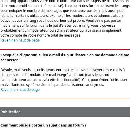
d'un rang apparaît sous votre nom d'utilisateur dans les sujets de discussions et
dans votre profil selon le thème utilisé). La plupart des forums utilisent les rangs
pour indiquer le nombre de messages que vous avez postés, mais aussi pour
identifier certains utilisateurs, exemple : les modérateurs et administrateurs
peuvent avoir un rang spécifique qui leur est propre. Veuillez ne pas poster
inutilement sur le forum dans le but d'élever votre rang; vous trouverez
probablement un modérateur ou administrateur qui abaissera simplement
votre compte de votre nombre total de messages.
Revenir en haut de page
Lorsque je clique sur le lien e-mail d'un utilisateur, on me demande de me
connecter !
Désolé, mais seuls les utilisateurs enregistrés peuvent envoyer des e-mails à
des gens via le formulaire d'e-mail intégré au forum (dans le cas où
l'administrateur aurait activé cette fonctionnalité). Ceci, pour éviter l'utilisation
malveillante du système d'e-mail par des utilisateurs anonymes.
Revenir en haut de page
Publication
Comment puis-je poster un sujet dans un forum ?