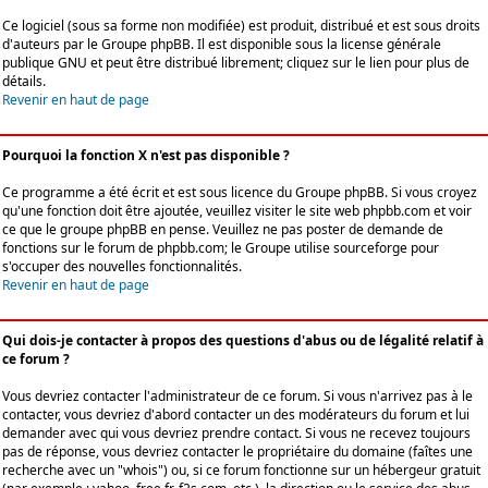
Ce logiciel (sous sa forme non modifiée) est produit, distribué et est sous droits
d'auteurs par le
Groupe phpBB
. Il est disponible sous la license générale
publique GNU et peut être distribué librement; cliquez sur le lien pour plus de
détails.
Revenir en haut de page
Pourquoi la fonction X n'est pas disponible ?
Ce programme a été écrit et est sous licence du Groupe phpBB. Si vous croyez
qu'une fonction doit être ajoutée, veuillez visiter le site web phpbb.com et voir
ce que le groupe phpBB en pense. Veuillez ne pas poster de demande de
fonctions sur le forum de phpbb.com; le Groupe utilise sourceforge pour
s'occuper des nouvelles fonctionnalités.
Revenir en haut de page
Qui dois-je contacter à propos des questions d'abus ou de légalité relatif à
ce forum ?
Vous devriez contacter l'administrateur de ce forum. Si vous n'arrivez pas à le
contacter, vous devriez d'abord contacter un des modérateurs du forum et lui
demander avec qui vous devriez prendre contact. Si vous ne recevez toujours
pas de réponse, vous devriez contacter le propriétaire du domaine (faîtes une
recherche avec un "whois") ou, si ce forum fonctionne sur un hébergeur gratuit