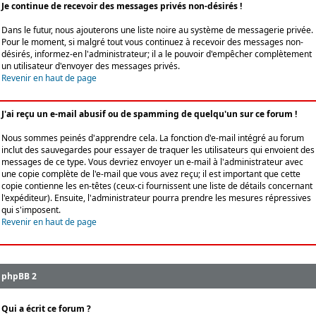
Je continue de recevoir des messages privés non-désirés !
Dans le futur, nous ajouterons une liste noire au système de messagerie privée.
Pour le moment, si malgré tout vous continuez à recevoir des messages non-
désirés, informez-en l'administrateur; il a le pouvoir d'empêcher complètement
un utilisateur d'envoyer des messages privés.
Revenir en haut de page
J'ai reçu un e-mail abusif ou de spamming de quelqu'un sur ce forum !
Nous sommes peinés d'apprendre cela. La fonction d'e-mail intégré au forum
inclut des sauvegardes pour essayer de traquer les utilisateurs qui envoient des
messages de ce type. Vous devriez envoyer un e-mail à l'administrateur avec
une copie complète de l'e-mail que vous avez reçu; il est important que cette
copie contienne les en-têtes (ceux-ci fournissent une liste de détails concernant
l'expéditeur). Ensuite, l'administrateur pourra prendre les mesures répressives
qui s'imposent.
Revenir en haut de page
phpBB 2
Qui a écrit ce forum ?