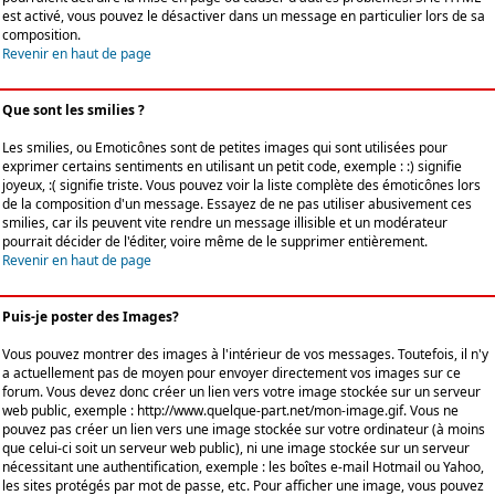
est activé, vous pouvez le désactiver dans un message en particulier lors de sa
composition.
Revenir en haut de page
Que sont les smilies ?
Les smilies, ou Emoticônes sont de petites images qui sont utilisées pour
exprimer certains sentiments en utilisant un petit code, exemple : :) signifie
joyeux, :( signifie triste. Vous pouvez voir la liste complète des émoticônes lors
de la composition d'un message. Essayez de ne pas utiliser abusivement ces
smilies, car ils peuvent vite rendre un message illisible et un modérateur
pourrait décider de l'éditer, voire même de le supprimer entièrement.
Revenir en haut de page
Puis-je poster des Images?
Vous pouvez montrer des images à l'intérieur de vos messages. Toutefois, il n'y
a actuellement pas de moyen pour envoyer directement vos images sur ce
forum. Vous devez donc créer un lien vers votre image stockée sur un serveur
web public, exemple : http://www.quelque-part.net/mon-image.gif. Vous ne
pouvez pas créer un lien vers une image stockée sur votre ordinateur (à moins
que celui-ci soit un serveur web public), ni une image stockée sur un serveur
nécessitant une authentification, exemple : les boîtes e-mail Hotmail ou Yahoo,
les sites protégés par mot de passe, etc. Pour afficher une image, vous pouvez