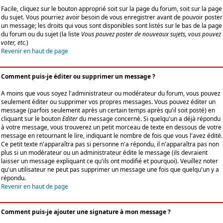
Facile, cliquez sur le bouton approprié soit sur la page du forum, soit sur la page
du sujet. Vous pourriez avoir besoin de vous enregistrer avant de pouvoir poster
un message; les droits qui vous sont disponibles sont listés sur le bas de la page
du forum ou du sujet (la liste
Vous pouvez poster de nouveaux sujets, vous pouvez
voter, etc.
)
Revenir en haut de page
Comment puis-je éditer ou supprimer un message ?
A moins que vous soyez l'administrateur ou modérateur du forum, vous pouvez
seulement éditer ou supprimer vos propres messages. Vous pouvez éditer un
message (parfois seulement après un certain temps après qu'il soit posté) en
cliquant sur le bouton
Editer
du message concerné. Si quelqu'un a déjà répondu
à votre message, vous trouverez un petit morceau de texte en dessous de votre
message en retournant le lire, indiquant le nombre de fois que vous l'avez édité.
Ce petit texte n'apparaîtra pas si personne n'a répondu, il n'apparaîtra pas non
plus si un modérateur ou un administrateur édite le message (ils devraient
laisser un message expliquant ce qu'ils ont modifié et pourquoi). Veuillez noter
qu'un utilisateur ne peut pas supprimer un message une fois que quelqu'un y a
répondu.
Revenir en haut de page
Comment puis-je ajouter une signature à mon message ?