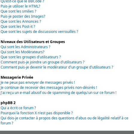
Qu'est-ce que le BBCode ?
Puis-je utiliser le HTML?
Que sont les smilies ?
Puis-je poster des Images?
Que sont les Annonces ?
Que sont les Post-it ?
Que sont les sujets de discussions verrouillés ?
Niveaux des Utilisateurs et Groupes
Qui sont les Administrateurs ?
Qui sont les Modérateurs?
Que sont les groupes d'utilisateurs ?
Comment puis-je joindre un groupe d'utilisateurs ?
Comment puis-je devenir le modérateur d'un groupe d'utilisateurs ?
Messagerie Privée
Je ne peux pas envoyer de messages privés !
Je continue de recevoir des messages privés non-désirés !
J'ai reçu un e-mail abusif ou de spamming de quelqu'un sur ce forum !
phpBB 2
Qui a écrit ce forum ?
Pourquoi la fonction X n'est pas disponible ?
Qui dois-je contacter à propos des questions d'abus ou de légalité relatif à ce
forum ?