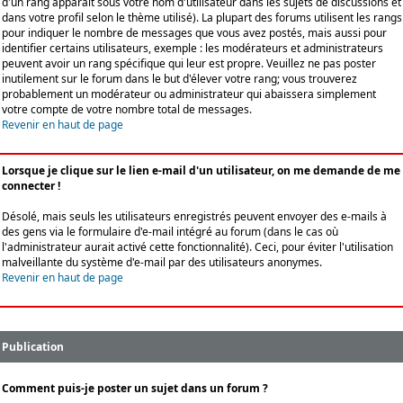
d'un rang apparaît sous votre nom d'utilisateur dans les sujets de discussions et
dans votre profil selon le thème utilisé). La plupart des forums utilisent les rangs
pour indiquer le nombre de messages que vous avez postés, mais aussi pour
identifier certains utilisateurs, exemple : les modérateurs et administrateurs
peuvent avoir un rang spécifique qui leur est propre. Veuillez ne pas poster
inutilement sur le forum dans le but d'élever votre rang; vous trouverez
probablement un modérateur ou administrateur qui abaissera simplement
votre compte de votre nombre total de messages.
Revenir en haut de page
Lorsque je clique sur le lien e-mail d'un utilisateur, on me demande de me
connecter !
Désolé, mais seuls les utilisateurs enregistrés peuvent envoyer des e-mails à
des gens via le formulaire d'e-mail intégré au forum (dans le cas où
l'administrateur aurait activé cette fonctionnalité). Ceci, pour éviter l'utilisation
malveillante du système d'e-mail par des utilisateurs anonymes.
Revenir en haut de page
Publication
Comment puis-je poster un sujet dans un forum ?