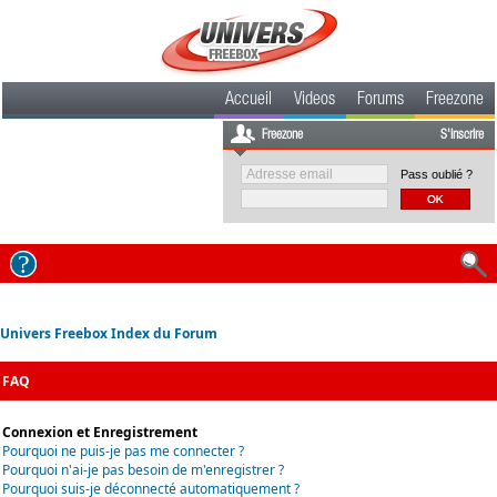
Accueil
Videos
Forums
Freezone
Freezone
S'inscrire
Pass oublié ?
Univers Freebox Index du Forum
FAQ
Connexion et Enregistrement
Pourquoi ne puis-je pas me connecter ?
Pourquoi n'ai-je pas besoin de m'enregistrer ?
Pourquoi suis-je déconnecté automatiquement ?