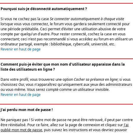
Pourquoi suis-je déconnecté automatiquement ?
Si vous ne cochez pas la case
Se connecter automatiquement à chaque visite
lorsque vous vous connectez, le forum vous gardera seulement connecté pour
une période préétablie. Ceci permet d'éviter une utilisation abusive de votre
compte par quelqu'un d'autre. Pour rester connecté, cochez la case en vous
connectant; ceci n'est pas recommandé si vous accédez au forum en utilisant un
ordinateur partagé, exemple : bibliothèque, cybercafé, université, etc.
Revenir en haut de page
Comment puis-je éviter que mon nom d'utilisateur apparaisse dans la
liste des utilisateurs en ligne ?
Dans votre profil, vous trouverez une option
Cacher sa présence en ligne
; si vous
choisissez
Oui
, vous n'apparaîtrez qu'uniquement aux yeux des administrateurs
ou vous-même. Vous serez compté comme un utilisateur invisible.
Revenir en haut de page
J'ai perdu mon mot de passe !
Ne paniquez pas ! Si votre mot de passe ne peut être retrouvé, il peut par contre
être réinitialisé. Pour ce faire, allez sur la page de connexion et cliquez sur
J'ai
oublié mon mot de passe
, puis suivez les instructions et vous devriez pouvoir