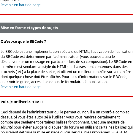
Revenir en haut de page
Mise en forme et types de sujets
Qu'est-ce que le BBCode ?
Le BBCode est une implémentation spéciale du HTML; l'activation de l'utilisation
du BBCode est déterminée par l'administrateur (vous pouvez aussi le
désactiver sur un message en particulier lors de sa composition). Le BBCode en
lui-même est similaire au style du HTML; les balises sont contenues dans des
crochets [ et ] à la place de < et >, et offrent un meilleur contrôle sur la manière
dont quelque chose doit être affiché. Pour plus d'informations sur le BBCode,
allez voir le guide, accessible depuis le formulaire de publication.
Revenir en haut de page
Puis-je utiliser le HTML?
Ceci dépend de l'administrateur qui le permet ou non; il a un contrôle complet
dessus. Si vous êtes autorisé à l'utiliser, vous vous rendrez certainement
compte que seulement certaines balises fonctionnent. C'est une mesure de
sécurité
pour éviter aux gens d'abuser du forum en utilisant certaines balises qui
pourraient détruire la mise en page ou causer d'autres problèmes. Si le HTML