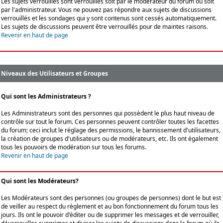
Les sujets verrouillés sont verrouillés soit par le modérateur du forum ou soit
par l'administrateur. Vous ne pouvez pas répondre aux sujets de discussions
verrouillés et les sondages qui y sont contenus sont cessés automatiquement.
Les sujets de discussions peuvent être verrouillés pour de maintes raisons.
Revenir en haut de page
Niveaux des Utilisateurs et Groupes
Qui sont les Administrateurs ?
Les Administrateurs sont des personnes qui possèdent le plus haut niveau de
contrôle sur tout le forum. Ces personnes peuvent contrôler toutes les facettes
du forum; ceci inclut le réglage des permissions, le bannissement d'utilisateurs,
la création de groupes d'utilisateurs ou de modérateurs, etc. Ils ont également
tous les pouvoirs de modération sur tous les forums.
Revenir en haut de page
Qui sont les Modérateurs?
Les Modérateurs sont des personnes (ou groupes de personnes) dont le but est
de veiller au respect du règlement et au bon fonctionnement du forum tous les
jours. Ils ont le pouvoir d'éditer ou de supprimer les messages et de verrouiller,