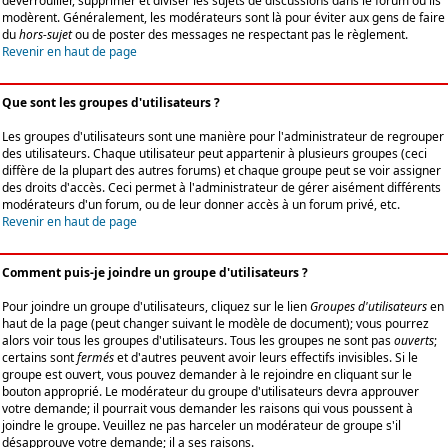
déverrouiller, supprimer et diviser les sujets de discussions dans le forum où ils
modèrent. Généralement, les modérateurs sont là pour éviter aux gens de faire
du
hors-sujet
ou de poster des messages ne respectant pas le règlement.
Revenir en haut de page
Que sont les groupes d'utilisateurs ?
Les groupes d'utilisateurs sont une manière pour l'administrateur de regrouper
des utilisateurs. Chaque utilisateur peut appartenir à plusieurs groupes (ceci
diffère de la plupart des autres forums) et chaque groupe peut se voir assigner
des droits d'accès. Ceci permet à l'administrateur de gérer aisément différents
modérateurs d'un forum, ou de leur donner accès à un forum privé, etc.
Revenir en haut de page
Comment puis-je joindre un groupe d'utilisateurs ?
Pour joindre un groupe d'utilisateurs, cliquez sur le lien
Groupes d'utilisateurs
en
haut de la page (peut changer suivant le modèle de document); vous pourrez
alors voir tous les groupes d'utilisateurs. Tous les groupes ne sont pas
ouverts
;
certains sont
fermés
et d'autres peuvent avoir leurs effectifs invisibles. Si le
groupe est ouvert, vous pouvez demander à le rejoindre en cliquant sur le
bouton approprié. Le modérateur du groupe d'utilisateurs devra approuver
votre demande; il pourrait vous demander les raisons qui vous poussent à
joindre le groupe. Veuillez ne pas harceler un modérateur de groupe s'il
désapprouve votre demande; il a ses raisons.