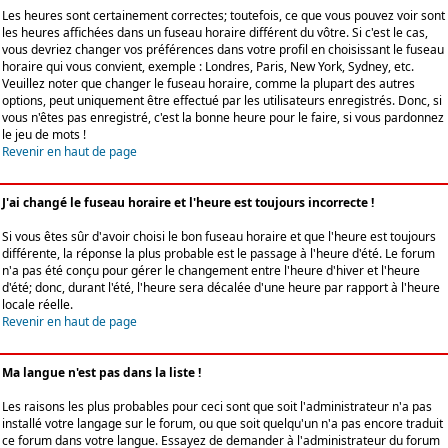
Les heures sont certainement correctes; toutefois, ce que vous pouvez voir sont
les heures affichées dans un fuseau horaire différent du vôtre. Si c'est le cas,
vous devriez changer vos préférences dans votre profil en choisissant le fuseau
horaire qui vous convient, exemple : Londres, Paris, New York, Sydney, etc.
Veuillez noter que changer le fuseau horaire, comme la plupart des autres
options, peut uniquement être effectué par les utilisateurs enregistrés. Donc, si
vous n'êtes pas enregistré, c'est la bonne heure pour le faire, si vous pardonnez
le jeu de mots !
Revenir en haut de page
J'ai changé le fuseau horaire et l'heure est toujours incorrecte !
Si vous êtes sûr d'avoir choisi le bon fuseau horaire et que l'heure est toujours
différente, la réponse la plus probable est le passage à l'heure d'été. Le forum
n'a pas été conçu pour gérer le changement entre l'heure d'hiver et l'heure
d'été; donc, durant l'été, l'heure sera décalée d'une heure par rapport à l'heure
locale réelle.
Revenir en haut de page
Ma langue n'est pas dans la liste !
Les raisons les plus probables pour ceci sont que soit l'administrateur n'a pas
installé votre langage sur le forum, ou que soit quelqu'un n'a pas encore traduit
ce forum dans votre langue. Essayez de demander à l'administrateur du forum