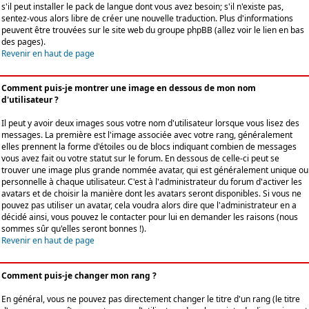
s'il peut installer le pack de langue dont vous avez besoin; s'il n'existe pas,
sentez-vous alors libre de créer une nouvelle traduction. Plus d'informations
peuvent être trouvées sur le site web du groupe phpBB (allez voir le lien en bas
des pages).
Revenir en haut de page
Comment puis-je montrer une image en dessous de mon nom
d'utilisateur ?
Il peut y avoir deux images sous votre nom d'utilisateur lorsque vous lisez des
messages. La première est l'image associée avec votre rang, généralement
elles prennent la forme d'étoiles ou de blocs indiquant combien de messages
vous avez fait ou votre statut sur le forum. En dessous de celle-ci peut se
trouver une image plus grande nommée avatar, qui est généralement unique ou
personnelle à chaque utilisateur. C'est à l'administrateur du forum d'activer les
avatars et de choisir la manière dont les avatars seront disponibles. Si vous ne
pouvez pas utiliser un avatar, cela voudra alors dire que l'administrateur en a
décidé ainsi, vous pouvez le contacter pour lui en demander les raisons (nous
sommes sûr qu'elles seront bonnes !).
Revenir en haut de page
Comment puis-je changer mon rang ?
En général, vous ne pouvez pas directement changer le titre d'un rang (le titre