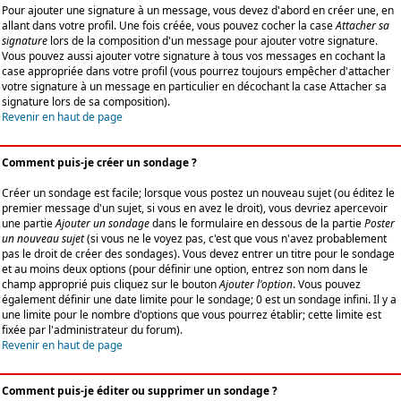
Pour ajouter une signature à un message, vous devez d'abord en créer une, en
allant dans votre profil. Une fois créée, vous pouvez cocher la case
Attacher sa
signature
lors de la composition d'un message pour ajouter votre signature.
Vous pouvez aussi ajouter votre signature à tous vos messages en cochant la
case appropriée dans votre profil (vous pourrez toujours empêcher d'attacher
votre signature à un message en particulier en décochant la case Attacher sa
signature lors de sa composition).
Revenir en haut de page
Comment puis-je créer un sondage ?
Créer un sondage est facile; lorsque vous postez un nouveau sujet (ou éditez le
premier message d'un sujet, si vous en avez le droit), vous devriez apercevoir
une partie
Ajouter un sondage
dans le formulaire en dessous de la partie
Poster
un nouveau sujet
(si vous ne le voyez pas, c'est que vous n'avez probablement
pas le droit de créer des sondages). Vous devez entrer un titre pour le sondage
et au moins deux options (pour définir une option, entrez son nom dans le
champ approprié puis cliquez sur le bouton
Ajouter l'option
. Vous pouvez
également définir une date limite pour le sondage; 0 est un sondage infini. Il y a
une limite pour le nombre d'options que vous pourrez établir; cette limite est
fixée par l'administrateur du forum).
Revenir en haut de page
Comment puis-je éditer ou supprimer un sondage ?