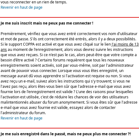
vous reconnecter en un rien de temps.
Revenir en haut de page
Je me suis inscrit mais ne peux pas me connecter !
Premièrement, vérifiez que vous avez entré correctement vos nom d'utilisateur
et mot de passe. S'ils ont correctement été entrés, alors il y a deux possibilités.
Si le support COPPA est activé et que vous avez cliqué sur le lien
J'ai moins de 13
ans
au moment de l'enregistrement, alors vous devrez suivre les instructions
que vous avez reçues. Si ce n'est pas le cas, alors peut-être que votre compte a
besoin d'être activé ? Certains forums requièrent que tous les nouveaux
enregistrements soient activés, soit par vous-même, soit par l'administrateur
avant de pouvoir vous connecter. Lorsque vous vous êtes enregistré, un
message aurait dû vous apprendre si l'activation est requise ou non. Si vous
avez reçu un e-mail, suivez alors les instructions qui s'y trouvent; si vous ne
l'avez pas reçu, alors êtes-vous bien sûr que l'adresse e-mail que vous avez
fournie lors de l'enregistrement est valide ? L'une des raisons pour lesquelles
l'activation est utilisée, c'est de réduire les chances de voir des utilisateurs
malintentionnés abuser du forum anonymement. Si vous êtes sûr que l'adresse
e-mail que vous avez fournie est valide, essayez alors de contacter
l'administrateur du forum.
Revenir en haut de page
Je me suis enregistré dans le passé, mais ne peux plus me connecter ?!