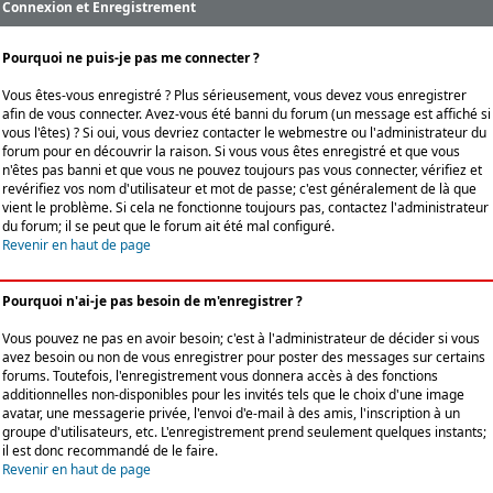
Connexion et Enregistrement
Pourquoi ne puis-je pas me connecter ?
Vous êtes-vous enregistré ? Plus sérieusement, vous devez vous enregistrer
afin de vous connecter. Avez-vous été banni du forum (un message est affiché si
vous l'êtes) ? Si oui, vous devriez contacter le webmestre ou l'administrateur du
forum pour en découvrir la raison. Si vous vous êtes enregistré et que vous
n'êtes pas banni et que vous ne pouvez toujours pas vous connecter, vérifiez et
revérifiez vos nom d'utilisateur et mot de passe; c'est généralement de là que
vient le problème. Si cela ne fonctionne toujours pas, contactez l'administrateur
du forum; il se peut que le forum ait été mal configuré.
Revenir en haut de page
Pourquoi n'ai-je pas besoin de m'enregistrer ?
Vous pouvez ne pas en avoir besoin; c'est à l'administrateur de décider si vous
avez besoin ou non de vous enregistrer pour poster des messages sur certains
forums. Toutefois, l'enregistrement vous donnera accès à des fonctions
additionnelles non-disponibles pour les invités tels que le choix d'une image
avatar, une messagerie privée, l'envoi d'e-mail à des amis, l'inscription à un
groupe d'utilisateurs, etc. L'enregistrement prend seulement quelques instants;
il est donc recommandé de le faire.
Revenir en haut de page