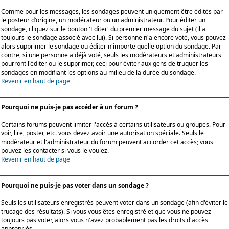
Comme pour les messages, les sondages peuvent uniquement être édités par
le posteur d'origine, un modérateur ou un administrateur. Pour éditer un
sondage, cliquez sur le bouton 'Editer' du premier message du sujet (il a
toujours le sondage associé avec lui). Si personne n'a encore voté, vous pouvez
alors supprimer le sondage ou éditer n'importe quelle option du sondage. Par
contre, si une personne a déjà voté, seuls les modérateurs et administrateurs
pourront l'éditer ou le supprimer, ceci pour éviter aux gens de truquer les
sondages en modifiant les options au milieu de la durée du sondage.
Revenir en haut de page
Pourquoi ne puis-je pas accéder à un forum ?
Certains forums peuvent limiter l'accès à certains utilisateurs ou groupes. Pour
voir, lire, poster, etc. vous devez avoir une autorisation spéciale. Seuls le
modérateur et l'administrateur du forum peuvent accorder cet accès; vous
pouvez les contacter si vous le voulez.
Revenir en haut de page
Pourquoi ne puis-je pas voter dans un sondage ?
Seuls les utilisateurs enregistrés peuvent voter dans un sondage (afin d'éviter le
trucage des résultats). Si vous vous êtes enregistré et que vous ne pouvez
toujours pas voter, alors vous n'avez probablement pas les droits d'accès
appropriés.