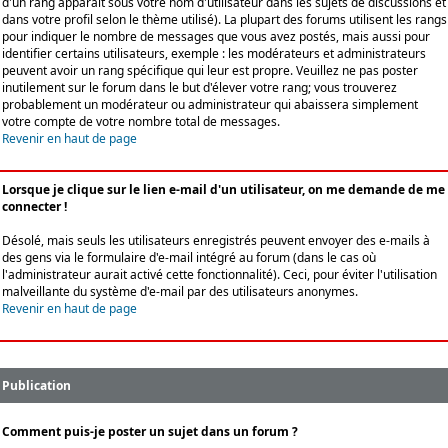
d'un rang apparaît sous votre nom d'utilisateur dans les sujets de discussions et
dans votre profil selon le thème utilisé). La plupart des forums utilisent les rangs
pour indiquer le nombre de messages que vous avez postés, mais aussi pour
identifier certains utilisateurs, exemple : les modérateurs et administrateurs
peuvent avoir un rang spécifique qui leur est propre. Veuillez ne pas poster
inutilement sur le forum dans le but d'élever votre rang; vous trouverez
probablement un modérateur ou administrateur qui abaissera simplement
votre compte de votre nombre total de messages.
Revenir en haut de page
Lorsque je clique sur le lien e-mail d'un utilisateur, on me demande de me
connecter !
Désolé, mais seuls les utilisateurs enregistrés peuvent envoyer des e-mails à
des gens via le formulaire d'e-mail intégré au forum (dans le cas où
l'administrateur aurait activé cette fonctionnalité). Ceci, pour éviter l'utilisation
malveillante du système d'e-mail par des utilisateurs anonymes.
Revenir en haut de page
Publication
Comment puis-je poster un sujet dans un forum ?