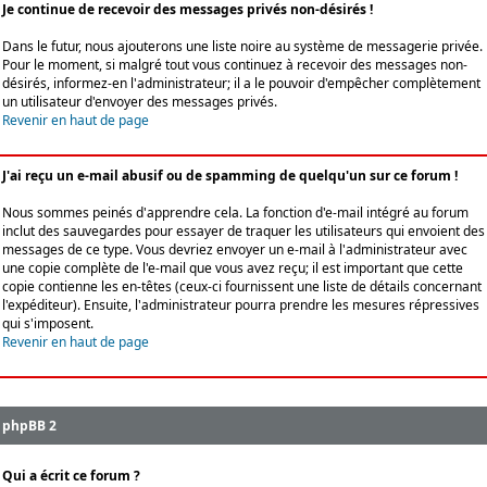
Je continue de recevoir des messages privés non-désirés !
Dans le futur, nous ajouterons une liste noire au système de messagerie privée.
Pour le moment, si malgré tout vous continuez à recevoir des messages non-
désirés, informez-en l'administrateur; il a le pouvoir d'empêcher complètement
un utilisateur d'envoyer des messages privés.
Revenir en haut de page
J'ai reçu un e-mail abusif ou de spamming de quelqu'un sur ce forum !
Nous sommes peinés d'apprendre cela. La fonction d'e-mail intégré au forum
inclut des sauvegardes pour essayer de traquer les utilisateurs qui envoient des
messages de ce type. Vous devriez envoyer un e-mail à l'administrateur avec
une copie complète de l'e-mail que vous avez reçu; il est important que cette
copie contienne les en-têtes (ceux-ci fournissent une liste de détails concernant
l'expéditeur). Ensuite, l'administrateur pourra prendre les mesures répressives
qui s'imposent.
Revenir en haut de page
phpBB 2
Qui a écrit ce forum ?