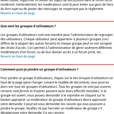
déverrouiller, supprimer et diviser les sujets de discussions dans le forum où ils
modèrent. Généralement, les modérateurs sont là pour éviter aux gens de faire
du
hors-sujet
ou de poster des messages ne respectant pas le règlement.
Revenir en haut de page
Que sont les groupes d'utilisateurs ?
Les groupes d'utilisateurs sont une manière pour l'administrateur de regrouper
des utilisateurs. Chaque utilisateur peut appartenir à plusieurs groupes (ceci
diffère de la plupart des autres forums) et chaque groupe peut se voir assigner
des droits d'accès. Ceci permet à l'administrateur de gérer aisément différents
modérateurs d'un forum, ou de leur donner accès à un forum privé, etc.
Revenir en haut de page
Comment puis-je joindre un groupe d'utilisateurs ?
Pour joindre un groupe d'utilisateurs, cliquez sur le lien
Groupes d'utilisateurs
en
haut de la page (peut changer suivant le modèle de document); vous pourrez
alors voir tous les groupes d'utilisateurs. Tous les groupes ne sont pas
ouverts
;
certains sont
fermés
et d'autres peuvent avoir leurs effectifs invisibles. Si le
groupe est ouvert, vous pouvez demander à le rejoindre en cliquant sur le
bouton approprié. Le modérateur du groupe d'utilisateurs devra approuver
votre demande; il pourrait vous demander les raisons qui vous poussent à
joindre le groupe. Veuillez ne pas harceler un modérateur de groupe s'il
désapprouve votre demande; il a ses raisons.