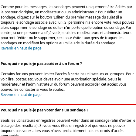
Comme pour les messages, les sondages peuvent uniquement être édités par
le posteur d'origine, un modérateur ou un administrateur. Pour éditer un
sondage, cliquez sur le bouton 'Editer' du premier message du sujet (il a
toujours le sondage associé avec lui). Si personne n'a encore voté, vous pouvez
alors supprimer le sondage ou éditer n'importe quelle option du sondage. Par
contre, si une personne a déjà voté, seuls les modérateurs et administrateurs
pourront l'éditer ou le supprimer, ceci pour éviter aux gens de truquer les
sondages en modifiant les options au milieu de la durée du sondage.
Revenir en haut de page
Pourquoi ne puis-je pas accéder à un forum ?
Certains forums peuvent limiter l'accès à certains utilisateurs ou groupes. Pour
voir, lire, poster, etc. vous devez avoir une autorisation spéciale. Seuls le
modérateur et l'administrateur du forum peuvent accorder cet accès; vous
pouvez les contacter si vous le voulez.
Revenir en haut de page
Pourquoi ne puis-je pas voter dans un sondage ?
Seuls les utilisateurs enregistrés peuvent voter dans un sondage (afin d'éviter le
trucage des résultats). Si vous vous êtes enregistré et que vous ne pouvez
toujours pas voter, alors vous n'avez probablement pas les droits d'accès
appropriés.