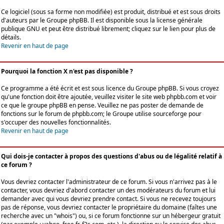
Ce logiciel (sous sa forme non modifiée) est produit, distribué et est sous droits
d'auteurs par le
Groupe phpBB
. Il est disponible sous la license générale
publique GNU et peut être distribué librement; cliquez sur le lien pour plus de
détails.
Revenir en haut de page
Pourquoi la fonction X n'est pas disponible ?
Ce programme a été écrit et est sous licence du Groupe phpBB. Si vous croyez
qu'une fonction doit être ajoutée, veuillez visiter le site web phpbb.com et voir
ce que le groupe phpBB en pense. Veuillez ne pas poster de demande de
fonctions sur le forum de phpbb.com; le Groupe utilise sourceforge pour
s'occuper des nouvelles fonctionnalités.
Revenir en haut de page
Qui dois-je contacter à propos des questions d'abus ou de légalité relatif à
ce forum ?
Vous devriez contacter l'administrateur de ce forum. Si vous n'arrivez pas à le
contacter, vous devriez d'abord contacter un des modérateurs du forum et lui
demander avec qui vous devriez prendre contact. Si vous ne recevez toujours
pas de réponse, vous devriez contacter le propriétaire du domaine (faîtes une
recherche avec un "whois") ou, si ce forum fonctionne sur un hébergeur gratuit