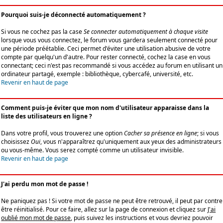
Pourquoi suis-je déconnecté automatiquement ?
Si vous ne cochez pas la case
Se connecter automatiquement à chaque visite
lorsque vous vous connectez, le forum vous gardera seulement connecté pour
une période préétablie. Ceci permet d'éviter une utilisation abusive de votre
compte par quelqu'un d'autre. Pour rester connecté, cochez la case en vous
connectant; ceci n'est pas recommandé si vous accédez au forum en utilisant un
ordinateur partagé, exemple : bibliothèque, cybercafé, université, etc.
Revenir en haut de page
Comment puis-je éviter que mon nom d'utilisateur apparaisse dans la
liste des utilisateurs en ligne ?
Dans votre profil, vous trouverez une option
Cacher sa présence en ligne
; si vous
choisissez
Oui
, vous n'apparaîtrez qu'uniquement aux yeux des administrateurs
ou vous-même. Vous serez compté comme un utilisateur invisible.
Revenir en haut de page
J'ai perdu mon mot de passe !
Ne paniquez pas ! Si votre mot de passe ne peut être retrouvé, il peut par contre
être réinitialisé. Pour ce faire, allez sur la page de connexion et cliquez sur
J'ai
oublié mon mot de passe
, puis suivez les instructions et vous devriez pouvoir