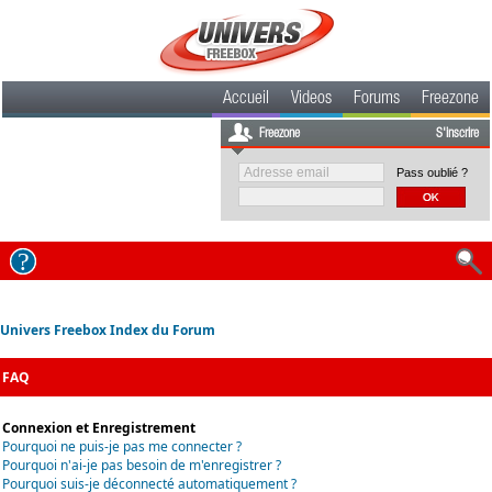
Accueil
Videos
Forums
Freezone
Freezone
S'inscrire
Pass oublié ?
Univers Freebox Index du Forum
FAQ
Connexion et Enregistrement
Pourquoi ne puis-je pas me connecter ?
Pourquoi n'ai-je pas besoin de m'enregistrer ?
Pourquoi suis-je déconnecté automatiquement ?