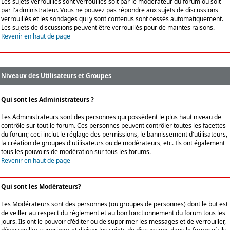
Les sujets verrouillés sont verrouillés soit par le modérateur du forum ou soit
par l'administrateur. Vous ne pouvez pas répondre aux sujets de discussions
verrouillés et les sondages qui y sont contenus sont cessés automatiquement.
Les sujets de discussions peuvent être verrouillés pour de maintes raisons.
Revenir en haut de page
Niveaux des Utilisateurs et Groupes
Qui sont les Administrateurs ?
Les Administrateurs sont des personnes qui possèdent le plus haut niveau de
contrôle sur tout le forum. Ces personnes peuvent contrôler toutes les facettes
du forum; ceci inclut le réglage des permissions, le bannissement d'utilisateurs,
la création de groupes d'utilisateurs ou de modérateurs, etc. Ils ont également
tous les pouvoirs de modération sur tous les forums.
Revenir en haut de page
Qui sont les Modérateurs?
Les Modérateurs sont des personnes (ou groupes de personnes) dont le but est
de veiller au respect du règlement et au bon fonctionnement du forum tous les
jours. Ils ont le pouvoir d'éditer ou de supprimer les messages et de verrouiller,