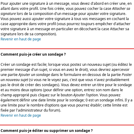
Pour ajouter une signature à un message, vous devez d'abord en créer une, en
allant dans votre profil. Une fois créée, vous pouvez cocher la case
Attacher sa
signature
lors de la composition d'un message pour ajouter votre signature.
Vous pouvez aussi ajouter votre signature à tous vos messages en cochant la
case appropriée dans votre profil (vous pourrez toujours empêcher d'attacher
votre signature à un message en particulier en décochant la case Attacher sa
signature lors de sa composition).
Revenir en haut de page
Comment puis-je créer un sondage ?
Créer un sondage est facile; lorsque vous postez un nouveau sujet (ou éditez le
premier message d'un sujet, si vous en avez le droit), vous devriez apercevoir
une partie
Ajouter un sondage
dans le formulaire en dessous de la partie
Poster
un nouveau sujet
(si vous ne le voyez pas, c'est que vous n'avez probablement
pas le droit de créer des sondages). Vous devez entrer un titre pour le sondage
et au moins deux options (pour définir une option, entrez son nom dans le
champ approprié puis cliquez sur le bouton
Ajouter l'option
. Vous pouvez
également définir une date limite pour le sondage; 0 est un sondage infini. Il y a
une limite pour le nombre d'options que vous pourrez établir; cette limite est
fixée par l'administrateur du forum).
Revenir en haut de page
Comment puis-je éditer ou supprimer un sondage ?