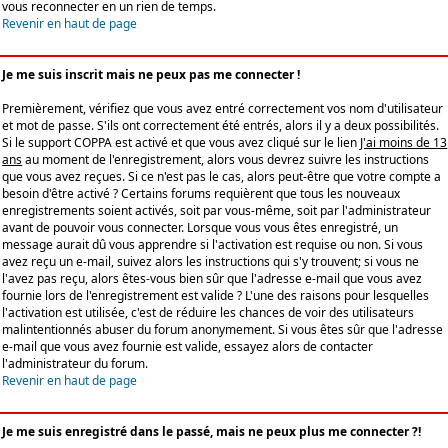
vous reconnecter en un rien de temps.
Revenir en haut de page
Je me suis inscrit mais ne peux pas me connecter !
Premièrement, vérifiez que vous avez entré correctement vos nom d'utilisateur
et mot de passe. S'ils ont correctement été entrés, alors il y a deux possibilités.
Si le support COPPA est activé et que vous avez cliqué sur le lien
J'ai moins de 13
ans
au moment de l'enregistrement, alors vous devrez suivre les instructions
que vous avez reçues. Si ce n'est pas le cas, alors peut-être que votre compte a
besoin d'être activé ? Certains forums requièrent que tous les nouveaux
enregistrements soient activés, soit par vous-même, soit par l'administrateur
avant de pouvoir vous connecter. Lorsque vous vous êtes enregistré, un
message aurait dû vous apprendre si l'activation est requise ou non. Si vous
avez reçu un e-mail, suivez alors les instructions qui s'y trouvent; si vous ne
l'avez pas reçu, alors êtes-vous bien sûr que l'adresse e-mail que vous avez
fournie lors de l'enregistrement est valide ? L'une des raisons pour lesquelles
l'activation est utilisée, c'est de réduire les chances de voir des utilisateurs
malintentionnés abuser du forum anonymement. Si vous êtes sûr que l'adresse
e-mail que vous avez fournie est valide, essayez alors de contacter
l'administrateur du forum.
Revenir en haut de page
Je me suis enregistré dans le passé, mais ne peux plus me connecter ?!