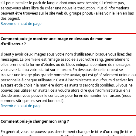
s'il peut installer le pack de langue dont vous avez besoin; s'il n'existe pas,
sentez-vous alors libre de créer une nouvelle traduction. Plus d'informations
peuvent être trouvées sur le site web du groupe phpBB (allez voir le lien en bas
des pages).
Revenir en haut de page
Comment puis-je montrer une image en dessous de mon nom
d'utilisateur ?
Il peut y avoir deux images sous votre nom d'utilisateur lorsque vous lisez des
messages. La première est l'image associée avec votre rang, généralement
elles prennent la forme d'étoiles ou de blocs indiquant combien de messages
vous avez fait ou votre statut sur le forum. En dessous de celle-ci peut se
trouver une image plus grande nommée avatar, qui est généralement unique ou
personnelle à chaque utilisateur. C'est à l'administrateur du forum d'activer les
avatars et de choisir la manière dont les avatars seront disponibles. Si vous ne
pouvez pas utiliser un avatar, cela voudra alors dire que l'administrateur en a
décidé ainsi, vous pouvez le contacter pour lui en demander les raisons (nous
sommes sûr qu'elles seront bonnes !).
Revenir en haut de page
Comment puis-je changer mon rang ?
En général, vous ne pouvez pas directement changer le titre d'un rang (le titre