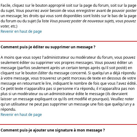
Facile, cliquez sur le bouton approprié soit sur la page du forum, soit sur la page
du sujet. Vous pourriez avoir besoin de vous enregistrer avant de pouvoir poster
un message; les droits qui vous sont disponibles sont listés sur le bas de la page
du forum ou du sujet (la liste
Vous pouvez poster de nouveaux sujets, vous pouvez
voter, etc.
)
Revenir en haut de page
Comment puis-je éditer ou supprimer un message ?
A moins que vous soyez l'administrateur ou modérateur du forum, vous pouvez
seulement éditer ou supprimer vos propres messages. Vous pouvez éditer un
message (parfois seulement après un certain temps après qu'il soit posté) en
cliquant sur le bouton
Editer
du message concerné. Si quelqu'un a déjà répondu
à votre message, vous trouverez un petit morceau de texte en dessous de votre
message en retournant le lire, indiquant le nombre de fois que vous l'avez édité.
Ce petit texte n'apparaîtra pas si personne n'a répondu, il n'apparaîtra pas non
plus si un modérateur ou un administrateur édite le message (ils devraient
laisser un message expliquant ce qu'ils ont modifié et pourquoi). Veuillez noter
qu'un utilisateur ne peut pas supprimer un message une fois que quelqu'un y a
répondu.
Revenir en haut de page
Comment puis-je ajouter une signature à mon message ?