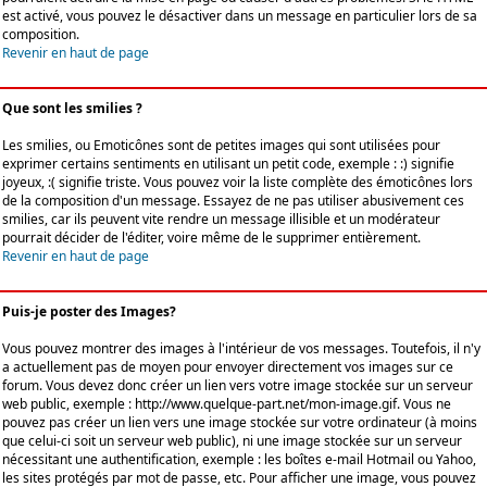
est activé, vous pouvez le désactiver dans un message en particulier lors de sa
composition.
Revenir en haut de page
Que sont les smilies ?
Les smilies, ou Emoticônes sont de petites images qui sont utilisées pour
exprimer certains sentiments en utilisant un petit code, exemple : :) signifie
joyeux, :( signifie triste. Vous pouvez voir la liste complète des émoticônes lors
de la composition d'un message. Essayez de ne pas utiliser abusivement ces
smilies, car ils peuvent vite rendre un message illisible et un modérateur
pourrait décider de l'éditer, voire même de le supprimer entièrement.
Revenir en haut de page
Puis-je poster des Images?
Vous pouvez montrer des images à l'intérieur de vos messages. Toutefois, il n'y
a actuellement pas de moyen pour envoyer directement vos images sur ce
forum. Vous devez donc créer un lien vers votre image stockée sur un serveur
web public, exemple : http://www.quelque-part.net/mon-image.gif. Vous ne
pouvez pas créer un lien vers une image stockée sur votre ordinateur (à moins
que celui-ci soit un serveur web public), ni une image stockée sur un serveur
nécessitant une authentification, exemple : les boîtes e-mail Hotmail ou Yahoo,
les sites protégés par mot de passe, etc. Pour afficher une image, vous pouvez