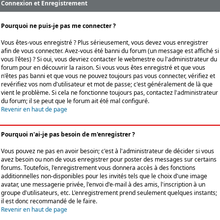
Connexion et Enregistrement
Pourquoi ne puis-je pas me connecter ?
Vous êtes-vous enregistré ? Plus sérieusement, vous devez vous enregistrer
afin de vous connecter. Avez-vous été banni du forum (un message est affiché si
vous l'êtes) ? Si oui, vous devriez contacter le webmestre ou l'administrateur du
forum pour en découvrir la raison. Si vous vous êtes enregistré et que vous
n'êtes pas banni et que vous ne pouvez toujours pas vous connecter, vérifiez et
revérifiez vos nom d'utilisateur et mot de passe; c'est généralement de là que
vient le problème. Si cela ne fonctionne toujours pas, contactez l'administrateur
du forum; il se peut que le forum ait été mal configuré.
Revenir en haut de page
Pourquoi n'ai-je pas besoin de m'enregistrer ?
Vous pouvez ne pas en avoir besoin; c'est à l'administrateur de décider si vous
avez besoin ou non de vous enregistrer pour poster des messages sur certains
forums. Toutefois, l'enregistrement vous donnera accès à des fonctions
additionnelles non-disponibles pour les invités tels que le choix d'une image
avatar, une messagerie privée, l'envoi d'e-mail à des amis, l'inscription à un
groupe d'utilisateurs, etc. L'enregistrement prend seulement quelques instants;
il est donc recommandé de le faire.
Revenir en haut de page