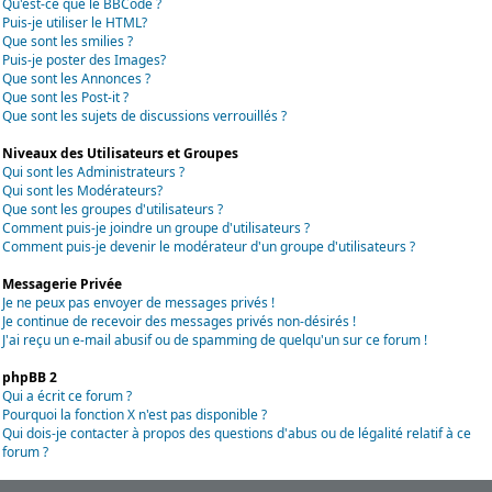
Qu'est-ce que le BBCode ?
Puis-je utiliser le HTML?
Que sont les smilies ?
Puis-je poster des Images?
Que sont les Annonces ?
Que sont les Post-it ?
Que sont les sujets de discussions verrouillés ?
Niveaux des Utilisateurs et Groupes
Qui sont les Administrateurs ?
Qui sont les Modérateurs?
Que sont les groupes d'utilisateurs ?
Comment puis-je joindre un groupe d'utilisateurs ?
Comment puis-je devenir le modérateur d'un groupe d'utilisateurs ?
Messagerie Privée
Je ne peux pas envoyer de messages privés !
Je continue de recevoir des messages privés non-désirés !
J'ai reçu un e-mail abusif ou de spamming de quelqu'un sur ce forum !
phpBB 2
Qui a écrit ce forum ?
Pourquoi la fonction X n'est pas disponible ?
Qui dois-je contacter à propos des questions d'abus ou de légalité relatif à ce
forum ?