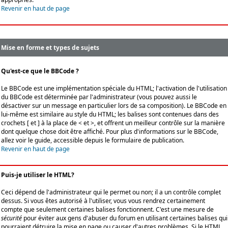
Revenir en haut de page
Mise en forme et types de sujets
Qu'est-ce que le BBCode ?
Le BBCode est une implémentation spéciale du HTML; l'activation de l'utilisation
du BBCode est déterminée par l'administrateur (vous pouvez aussi le
désactiver sur un message en particulier lors de sa composition). Le BBCode en
lui-même est similaire au style du HTML; les balises sont contenues dans des
crochets [ et ] à la place de < et >, et offrent un meilleur contrôle sur la manière
dont quelque chose doit être affiché. Pour plus d'informations sur le BBCode,
allez voir le guide, accessible depuis le formulaire de publication.
Revenir en haut de page
Puis-je utiliser le HTML?
Ceci dépend de l'administrateur qui le permet ou non; il a un contrôle complet
dessus. Si vous êtes autorisé à l'utiliser, vous vous rendrez certainement
compte que seulement certaines balises fonctionnent. C'est une mesure de
sécurité
pour éviter aux gens d'abuser du forum en utilisant certaines balises qui
pourraient détruire la mise en page ou causer d'autres problèmes. Si le HTML