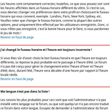
Les heures sont certainement correctes; toutefois, ce que vous pouvez voir sont
les heures affichées dans un fuseau horaire différent du vôtre. Si c'est le cas,
vous devriez changer vos préférences dans votre profil en choisissant le fuseau
horaire qui vous convient, exemple : Londres, Paris, New York, Sydney, etc.
Veuillez noter que changer le fuseau horaire, comme la plupart des autres
options, peut uniquement être effectué par les utilisateurs enregistrés. Donc, si
vous n'êtes pas enregistré, c'est la bonne heure pour le faire, si vous pardonnez
le jeu de mots !
Revenir en haut de page
J'ai changé le fuseau horaire et l'heure est toujours incorrecte !
Si vous êtes sûr d'avoir choisi le bon fuseau horaire et que l'heure est toujours
différente, la réponse la plus probable est le passage à l'heure d'été. Le forum
n'a pas été conçu pour gérer le changement entre l'heure d'hiver et l'heure
d'été; donc, durant l'été, l'heure sera décalée d'une heure par rapport à l'heure
locale réelle.
Revenir en haut de page
Ma langue n'est pas dans la liste !
Les raisons les plus probables pour ceci sont que soit l'administrateur n'a pas
installé votre langage sur le forum, ou que soit quelqu'un n'a pas encore traduit
ce forum dans votre langue. Essayez de demander à l'administrateur du forum