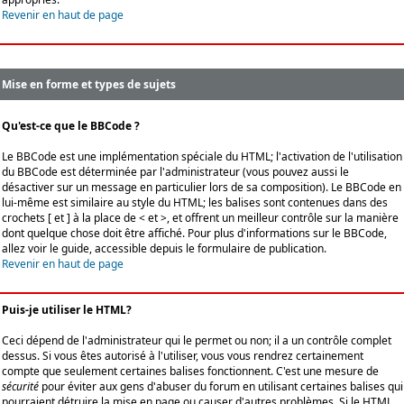
Revenir en haut de page
Mise en forme et types de sujets
Qu'est-ce que le BBCode ?
Le BBCode est une implémentation spéciale du HTML; l'activation de l'utilisation
du BBCode est déterminée par l'administrateur (vous pouvez aussi le
désactiver sur un message en particulier lors de sa composition). Le BBCode en
lui-même est similaire au style du HTML; les balises sont contenues dans des
crochets [ et ] à la place de < et >, et offrent un meilleur contrôle sur la manière
dont quelque chose doit être affiché. Pour plus d'informations sur le BBCode,
allez voir le guide, accessible depuis le formulaire de publication.
Revenir en haut de page
Puis-je utiliser le HTML?
Ceci dépend de l'administrateur qui le permet ou non; il a un contrôle complet
dessus. Si vous êtes autorisé à l'utiliser, vous vous rendrez certainement
compte que seulement certaines balises fonctionnent. C'est une mesure de
sécurité
pour éviter aux gens d'abuser du forum en utilisant certaines balises qui
pourraient détruire la mise en page ou causer d'autres problèmes. Si le HTML