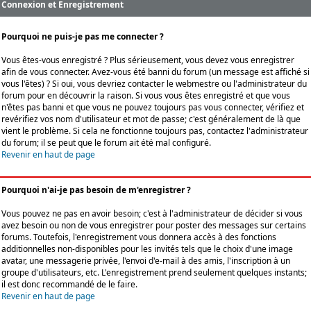
Connexion et Enregistrement
Pourquoi ne puis-je pas me connecter ?
Vous êtes-vous enregistré ? Plus sérieusement, vous devez vous enregistrer
afin de vous connecter. Avez-vous été banni du forum (un message est affiché si
vous l'êtes) ? Si oui, vous devriez contacter le webmestre ou l'administrateur du
forum pour en découvrir la raison. Si vous vous êtes enregistré et que vous
n'êtes pas banni et que vous ne pouvez toujours pas vous connecter, vérifiez et
revérifiez vos nom d'utilisateur et mot de passe; c'est généralement de là que
vient le problème. Si cela ne fonctionne toujours pas, contactez l'administrateur
du forum; il se peut que le forum ait été mal configuré.
Revenir en haut de page
Pourquoi n'ai-je pas besoin de m'enregistrer ?
Vous pouvez ne pas en avoir besoin; c'est à l'administrateur de décider si vous
avez besoin ou non de vous enregistrer pour poster des messages sur certains
forums. Toutefois, l'enregistrement vous donnera accès à des fonctions
additionnelles non-disponibles pour les invités tels que le choix d'une image
avatar, une messagerie privée, l'envoi d'e-mail à des amis, l'inscription à un
groupe d'utilisateurs, etc. L'enregistrement prend seulement quelques instants;
il est donc recommandé de le faire.
Revenir en haut de page