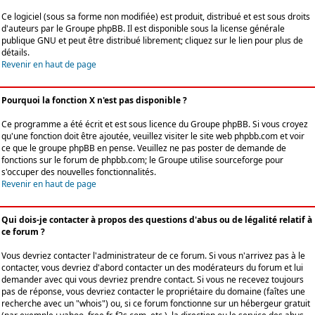
Ce logiciel (sous sa forme non modifiée) est produit, distribué et est sous droits
d'auteurs par le
Groupe phpBB
. Il est disponible sous la license générale
publique GNU et peut être distribué librement; cliquez sur le lien pour plus de
détails.
Revenir en haut de page
Pourquoi la fonction X n'est pas disponible ?
Ce programme a été écrit et est sous licence du Groupe phpBB. Si vous croyez
qu'une fonction doit être ajoutée, veuillez visiter le site web phpbb.com et voir
ce que le groupe phpBB en pense. Veuillez ne pas poster de demande de
fonctions sur le forum de phpbb.com; le Groupe utilise sourceforge pour
s'occuper des nouvelles fonctionnalités.
Revenir en haut de page
Qui dois-je contacter à propos des questions d'abus ou de légalité relatif à
ce forum ?
Vous devriez contacter l'administrateur de ce forum. Si vous n'arrivez pas à le
contacter, vous devriez d'abord contacter un des modérateurs du forum et lui
demander avec qui vous devriez prendre contact. Si vous ne recevez toujours
pas de réponse, vous devriez contacter le propriétaire du domaine (faîtes une
recherche avec un "whois") ou, si ce forum fonctionne sur un hébergeur gratuit