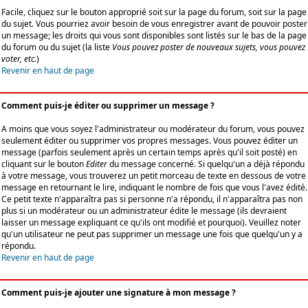
Facile, cliquez sur le bouton approprié soit sur la page du forum, soit sur la page
du sujet. Vous pourriez avoir besoin de vous enregistrer avant de pouvoir poster
un message; les droits qui vous sont disponibles sont listés sur le bas de la page
du forum ou du sujet (la liste
Vous pouvez poster de nouveaux sujets, vous pouvez
voter, etc.
)
Revenir en haut de page
Comment puis-je éditer ou supprimer un message ?
A moins que vous soyez l'administrateur ou modérateur du forum, vous pouvez
seulement éditer ou supprimer vos propres messages. Vous pouvez éditer un
message (parfois seulement après un certain temps après qu'il soit posté) en
cliquant sur le bouton
Editer
du message concerné. Si quelqu'un a déjà répondu
à votre message, vous trouverez un petit morceau de texte en dessous de votre
message en retournant le lire, indiquant le nombre de fois que vous l'avez édité.
Ce petit texte n'apparaîtra pas si personne n'a répondu, il n'apparaîtra pas non
plus si un modérateur ou un administrateur édite le message (ils devraient
laisser un message expliquant ce qu'ils ont modifié et pourquoi). Veuillez noter
qu'un utilisateur ne peut pas supprimer un message une fois que quelqu'un y a
répondu.
Revenir en haut de page
Comment puis-je ajouter une signature à mon message ?