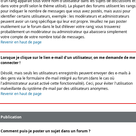
d'un rang apparaît sous votre nom d'utilisateur dans les sujets de discussions et
dans votre profil selon le thème utilisé). La plupart des forums utilisent les rangs
pour indiquer le nombre de messages que vous avez postés, mais aussi pour
identifier certains utilisateurs, exemple : les modérateurs et administrateurs
peuvent avoir un rang spécifique qui leur est propre. Veuillez ne pas poster
inutilement sur le forum dans le but d'élever votre rang; vous trouverez
probablement un modérateur ou administrateur qui abaissera simplement
votre compte de votre nombre total de messages.
Revenir en haut de page
Lorsque je clique sur le lien e-mail d'un utilisateur, on me demande de me
connecter !
Désolé, mais seuls les utilisateurs enregistrés peuvent envoyer des e-mails à
des gens via le formulaire d'e-mail intégré au forum (dans le cas où
l'administrateur aurait activé cette fonctionnalité). Ceci, pour éviter l'utilisation
malveillante du système d'e-mail par des utilisateurs anonymes.
Revenir en haut de page
Publication
Comment puis-je poster un sujet dans un forum ?