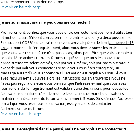
vous reconnecter en un rien de temps.
Revenir en haut de page
Je me suis inscrit mais ne peux pas me connecter !
Premièrement, vérifiez que vous avez entré correctement vos nom d'utilisateur
et mot de passe. S'ils ont correctement été entrés, alors il y a deux possibilités.
Si le support COPPA est activé et que vous avez cliqué sur le lien
J'ai moins de 13
ans
au moment de l'enregistrement, alors vous devrez suivre les instructions
que vous avez reçues. Si ce n'est pas le cas, alors peut-être que votre compte a
besoin d'être activé ? Certains forums requièrent que tous les nouveaux
enregistrements soient activés, soit par vous-même, soit par l'administrateur
avant de pouvoir vous connecter. Lorsque vous vous êtes enregistré, un
message aurait dû vous apprendre si l'activation est requise ou non. Si vous
avez reçu un e-mail, suivez alors les instructions qui s'y trouvent; si vous ne
l'avez pas reçu, alors êtes-vous bien sûr que l'adresse e-mail que vous avez
fournie lors de l'enregistrement est valide ? L'une des raisons pour lesquelles
l'activation est utilisée, c'est de réduire les chances de voir des utilisateurs
malintentionnés abuser du forum anonymement. Si vous êtes sûr que l'adresse
e-mail que vous avez fournie est valide, essayez alors de contacter
l'administrateur du forum.
Revenir en haut de page
Je me suis enregistré dans le passé, mais ne peux plus me connecter ?!