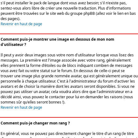
s'il peut installer le pack de langue dont vous avez besoin; s'il n'existe pas,
sentez-vous alors libre de créer une nouvelle traduction. Plus d'informations
peuvent être trouvées sur le site web du groupe phpBB (allez voir le lien en bas
des pages).
Revenir en haut de page
Comment puis-je montrer une image en dessous de mon nom
d'utilisateur ?
Il peut y avoir deux images sous votre nom d'utilisateur lorsque vous lisez des
messages. La première est l'image associée avec votre rang, généralement
elles prennent la forme d'étoiles ou de blocs indiquant combien de messages
vous avez fait ou votre statut sur le forum. En dessous de celle-ci peut se
trouver une image plus grande nommée avatar, qui est généralement unique ou
personnelle à chaque utilisateur. C'est à l'administrateur du forum d'activer les
avatars et de choisir la manière dont les avatars seront disponibles. Si vous ne
pouvez pas utiliser un avatar, cela voudra alors dire que l'administrateur en a
décidé ainsi, vous pouvez le contacter pour lui en demander les raisons (nous
sommes sûr qu'elles seront bonnes !).
Revenir en haut de page
Comment puis-je changer mon rang ?
En général, vous ne pouvez pas directement changer le titre d'un rang (le titre