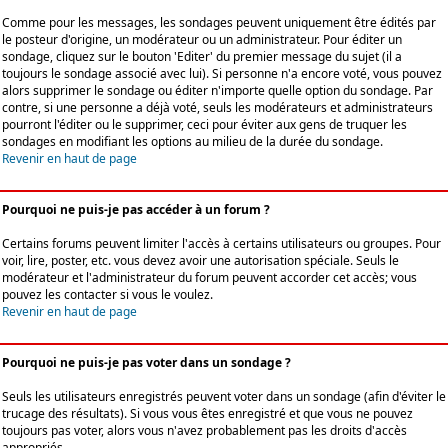
Comme pour les messages, les sondages peuvent uniquement être édités par
le posteur d'origine, un modérateur ou un administrateur. Pour éditer un
sondage, cliquez sur le bouton 'Editer' du premier message du sujet (il a
toujours le sondage associé avec lui). Si personne n'a encore voté, vous pouvez
alors supprimer le sondage ou éditer n'importe quelle option du sondage. Par
contre, si une personne a déjà voté, seuls les modérateurs et administrateurs
pourront l'éditer ou le supprimer, ceci pour éviter aux gens de truquer les
sondages en modifiant les options au milieu de la durée du sondage.
Revenir en haut de page
Pourquoi ne puis-je pas accéder à un forum ?
Certains forums peuvent limiter l'accès à certains utilisateurs ou groupes. Pour
voir, lire, poster, etc. vous devez avoir une autorisation spéciale. Seuls le
modérateur et l'administrateur du forum peuvent accorder cet accès; vous
pouvez les contacter si vous le voulez.
Revenir en haut de page
Pourquoi ne puis-je pas voter dans un sondage ?
Seuls les utilisateurs enregistrés peuvent voter dans un sondage (afin d'éviter le
trucage des résultats). Si vous vous êtes enregistré et que vous ne pouvez
toujours pas voter, alors vous n'avez probablement pas les droits d'accès
appropriés.