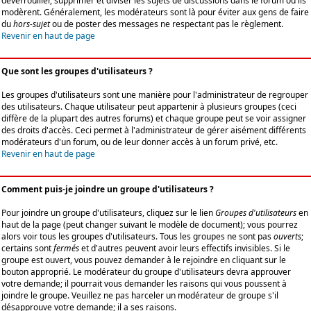
déverrouiller, supprimer et diviser les sujets de discussions dans le forum où ils
modèrent. Généralement, les modérateurs sont là pour éviter aux gens de faire
du
hors-sujet
ou de poster des messages ne respectant pas le règlement.
Revenir en haut de page
Que sont les groupes d'utilisateurs ?
Les groupes d'utilisateurs sont une manière pour l'administrateur de regrouper
des utilisateurs. Chaque utilisateur peut appartenir à plusieurs groupes (ceci
diffère de la plupart des autres forums) et chaque groupe peut se voir assigner
des droits d'accès. Ceci permet à l'administrateur de gérer aisément différents
modérateurs d'un forum, ou de leur donner accès à un forum privé, etc.
Revenir en haut de page
Comment puis-je joindre un groupe d'utilisateurs ?
Pour joindre un groupe d'utilisateurs, cliquez sur le lien
Groupes d'utilisateurs
en
haut de la page (peut changer suivant le modèle de document); vous pourrez
alors voir tous les groupes d'utilisateurs. Tous les groupes ne sont pas
ouverts
;
certains sont
fermés
et d'autres peuvent avoir leurs effectifs invisibles. Si le
groupe est ouvert, vous pouvez demander à le rejoindre en cliquant sur le
bouton approprié. Le modérateur du groupe d'utilisateurs devra approuver
votre demande; il pourrait vous demander les raisons qui vous poussent à
joindre le groupe. Veuillez ne pas harceler un modérateur de groupe s'il
désapprouve votre demande; il a ses raisons.