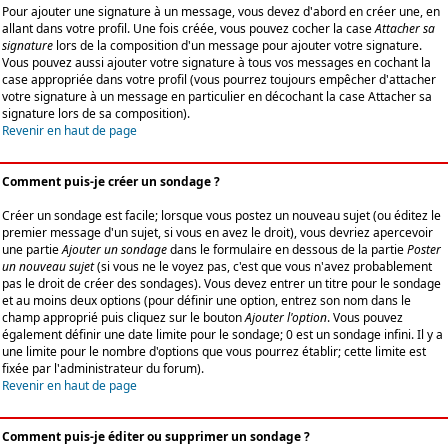
Pour ajouter une signature à un message, vous devez d'abord en créer une, en
allant dans votre profil. Une fois créée, vous pouvez cocher la case
Attacher sa
signature
lors de la composition d'un message pour ajouter votre signature.
Vous pouvez aussi ajouter votre signature à tous vos messages en cochant la
case appropriée dans votre profil (vous pourrez toujours empêcher d'attacher
votre signature à un message en particulier en décochant la case Attacher sa
signature lors de sa composition).
Revenir en haut de page
Comment puis-je créer un sondage ?
Créer un sondage est facile; lorsque vous postez un nouveau sujet (ou éditez le
premier message d'un sujet, si vous en avez le droit), vous devriez apercevoir
une partie
Ajouter un sondage
dans le formulaire en dessous de la partie
Poster
un nouveau sujet
(si vous ne le voyez pas, c'est que vous n'avez probablement
pas le droit de créer des sondages). Vous devez entrer un titre pour le sondage
et au moins deux options (pour définir une option, entrez son nom dans le
champ approprié puis cliquez sur le bouton
Ajouter l'option
. Vous pouvez
également définir une date limite pour le sondage; 0 est un sondage infini. Il y a
une limite pour le nombre d'options que vous pourrez établir; cette limite est
fixée par l'administrateur du forum).
Revenir en haut de page
Comment puis-je éditer ou supprimer un sondage ?