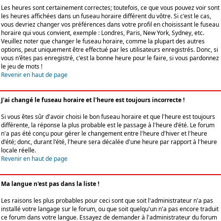
Les heures sont certainement correctes; toutefois, ce que vous pouvez voir sont
les heures affichées dans un fuseau horaire différent du vôtre. Si c'est le cas,
vous devriez changer vos préférences dans votre profil en choisissant le fuseau
horaire qui vous convient, exemple : Londres, Paris, New York, Sydney, etc.
Veuillez noter que changer le fuseau horaire, comme la plupart des autres
options, peut uniquement être effectué par les utilisateurs enregistrés. Donc, si
vous n'êtes pas enregistré, c'est la bonne heure pour le faire, si vous pardonnez
le jeu de mots !
Revenir en haut de page
J'ai changé le fuseau horaire et l'heure est toujours incorrecte !
Si vous êtes sûr d'avoir choisi le bon fuseau horaire et que l'heure est toujours
différente, la réponse la plus probable est le passage à l'heure d'été. Le forum
n'a pas été conçu pour gérer le changement entre l'heure d'hiver et l'heure
d'été; donc, durant l'été, l'heure sera décalée d'une heure par rapport à l'heure
locale réelle.
Revenir en haut de page
Ma langue n'est pas dans la liste !
Les raisons les plus probables pour ceci sont que soit l'administrateur n'a pas
installé votre langage sur le forum, ou que soit quelqu'un n'a pas encore traduit
ce forum dans votre langue. Essayez de demander à l'administrateur du forum