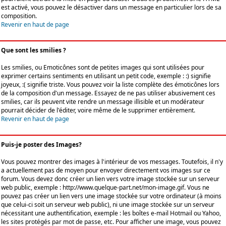
est activé, vous pouvez le désactiver dans un message en particulier lors de sa
composition.
Revenir en haut de page
Que sont les smilies ?
Les smilies, ou Emoticônes sont de petites images qui sont utilisées pour
exprimer certains sentiments en utilisant un petit code, exemple : :) signifie
joyeux, :( signifie triste. Vous pouvez voir la liste complète des émoticônes lors
de la composition d'un message. Essayez de ne pas utiliser abusivement ces
smilies, car ils peuvent vite rendre un message illisible et un modérateur
pourrait décider de l'éditer, voire même de le supprimer entièrement.
Revenir en haut de page
Puis-je poster des Images?
Vous pouvez montrer des images à l'intérieur de vos messages. Toutefois, il n'y
a actuellement pas de moyen pour envoyer directement vos images sur ce
forum. Vous devez donc créer un lien vers votre image stockée sur un serveur
web public, exemple : http://www.quelque-part.net/mon-image.gif. Vous ne
pouvez pas créer un lien vers une image stockée sur votre ordinateur (à moins
que celui-ci soit un serveur web public), ni une image stockée sur un serveur
nécessitant une authentification, exemple : les boîtes e-mail Hotmail ou Yahoo,
les sites protégés par mot de passe, etc. Pour afficher une image, vous pouvez