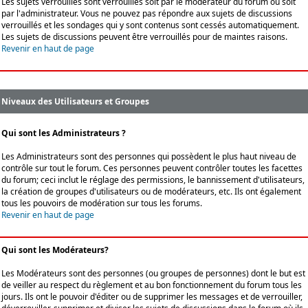
Les sujets verrouillés sont verrouillés soit par le modérateur du forum ou soit
par l'administrateur. Vous ne pouvez pas répondre aux sujets de discussions
verrouillés et les sondages qui y sont contenus sont cessés automatiquement.
Les sujets de discussions peuvent être verrouillés pour de maintes raisons.
Revenir en haut de page
Niveaux des Utilisateurs et Groupes
Qui sont les Administrateurs ?
Les Administrateurs sont des personnes qui possèdent le plus haut niveau de
contrôle sur tout le forum. Ces personnes peuvent contrôler toutes les facettes
du forum; ceci inclut le réglage des permissions, le bannissement d'utilisateurs,
la création de groupes d'utilisateurs ou de modérateurs, etc. Ils ont également
tous les pouvoirs de modération sur tous les forums.
Revenir en haut de page
Qui sont les Modérateurs?
Les Modérateurs sont des personnes (ou groupes de personnes) dont le but est
de veiller au respect du règlement et au bon fonctionnement du forum tous les
jours. Ils ont le pouvoir d'éditer ou de supprimer les messages et de verrouiller,