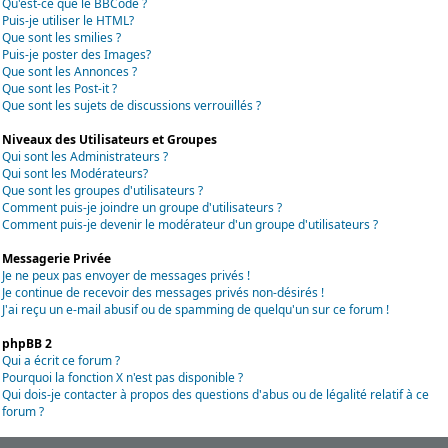
Qu'est-ce que le BBCode ?
Puis-je utiliser le HTML?
Que sont les smilies ?
Puis-je poster des Images?
Que sont les Annonces ?
Que sont les Post-it ?
Que sont les sujets de discussions verrouillés ?
Niveaux des Utilisateurs et Groupes
Qui sont les Administrateurs ?
Qui sont les Modérateurs?
Que sont les groupes d'utilisateurs ?
Comment puis-je joindre un groupe d'utilisateurs ?
Comment puis-je devenir le modérateur d'un groupe d'utilisateurs ?
Messagerie Privée
Je ne peux pas envoyer de messages privés !
Je continue de recevoir des messages privés non-désirés !
J'ai reçu un e-mail abusif ou de spamming de quelqu'un sur ce forum !
phpBB 2
Qui a écrit ce forum ?
Pourquoi la fonction X n'est pas disponible ?
Qui dois-je contacter à propos des questions d'abus ou de légalité relatif à ce
forum ?