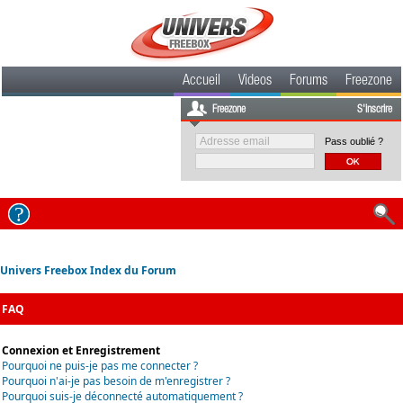
Accueil
Videos
Forums
Freezone
Freezone
S'inscrire
Pass oublié ?
Univers Freebox Index du Forum
FAQ
Connexion et Enregistrement
Pourquoi ne puis-je pas me connecter ?
Pourquoi n'ai-je pas besoin de m'enregistrer ?
Pourquoi suis-je déconnecté automatiquement ?