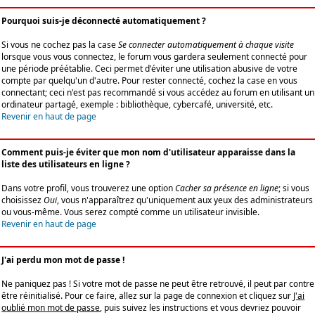
Pourquoi suis-je déconnecté automatiquement ?
Si vous ne cochez pas la case
Se connecter automatiquement à chaque visite
lorsque vous vous connectez, le forum vous gardera seulement connecté pour
une période préétablie. Ceci permet d'éviter une utilisation abusive de votre
compte par quelqu'un d'autre. Pour rester connecté, cochez la case en vous
connectant; ceci n'est pas recommandé si vous accédez au forum en utilisant un
ordinateur partagé, exemple : bibliothèque, cybercafé, université, etc.
Revenir en haut de page
Comment puis-je éviter que mon nom d'utilisateur apparaisse dans la
liste des utilisateurs en ligne ?
Dans votre profil, vous trouverez une option
Cacher sa présence en ligne
; si vous
choisissez
Oui
, vous n'apparaîtrez qu'uniquement aux yeux des administrateurs
ou vous-même. Vous serez compté comme un utilisateur invisible.
Revenir en haut de page
J'ai perdu mon mot de passe !
Ne paniquez pas ! Si votre mot de passe ne peut être retrouvé, il peut par contre
être réinitialisé. Pour ce faire, allez sur la page de connexion et cliquez sur
J'ai
oublié mon mot de passe
, puis suivez les instructions et vous devriez pouvoir