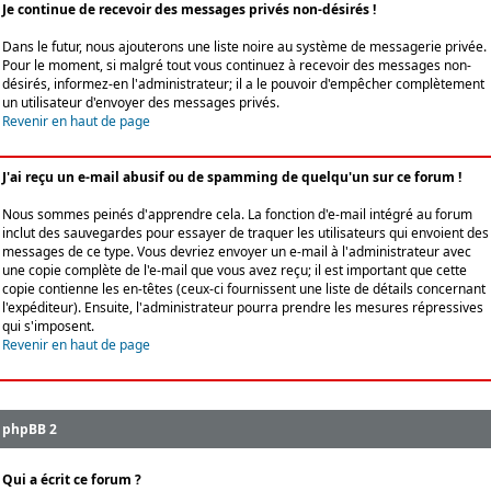
Je continue de recevoir des messages privés non-désirés !
Dans le futur, nous ajouterons une liste noire au système de messagerie privée.
Pour le moment, si malgré tout vous continuez à recevoir des messages non-
désirés, informez-en l'administrateur; il a le pouvoir d'empêcher complètement
un utilisateur d'envoyer des messages privés.
Revenir en haut de page
J'ai reçu un e-mail abusif ou de spamming de quelqu'un sur ce forum !
Nous sommes peinés d'apprendre cela. La fonction d'e-mail intégré au forum
inclut des sauvegardes pour essayer de traquer les utilisateurs qui envoient des
messages de ce type. Vous devriez envoyer un e-mail à l'administrateur avec
une copie complète de l'e-mail que vous avez reçu; il est important que cette
copie contienne les en-têtes (ceux-ci fournissent une liste de détails concernant
l'expéditeur). Ensuite, l'administrateur pourra prendre les mesures répressives
qui s'imposent.
Revenir en haut de page
phpBB 2
Qui a écrit ce forum ?