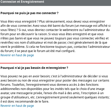
Connexion et Enregistrement
Pourquoi ne puis-je pas me connecter ?
Vous êtes-vous enregistré ? Plus sérieusement, vous devez vous enregistrer
afin de vous connecter. Avez-vous été banni du forum (un message est affiché si
vous l'êtes) ? Si oui, vous devriez contacter le webmestre ou l'administrateur du
forum pour en découvrir la raison. Si vous vous êtes enregistré et que vous
n'êtes pas banni et que vous ne pouvez toujours pas vous connecter, vérifiez et
revérifiez vos nom d'utilisateur et mot de passe; c'est généralement de là que
vient le problème. Si cela ne fonctionne toujours pas, contactez l'administrateur
du forum; il se peut que le forum ait été mal configuré.
Revenir en haut de page
Pourquoi n'ai-je pas besoin de m'enregistrer ?
Vous pouvez ne pas en avoir besoin; c'est à l'administrateur de décider si vous
avez besoin ou non de vous enregistrer pour poster des messages sur certains
forums. Toutefois, l'enregistrement vous donnera accès à des fonctions
additionnelles non-disponibles pour les invités tels que le choix d'une image
avatar, une messagerie privée, l'envoi d'e-mail à des amis, l'inscription à un
groupe d'utilisateurs, etc. L'enregistrement prend seulement quelques instants;
il est donc recommandé de le faire.
Revenir en haut de page