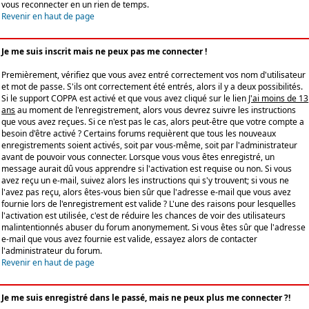
vous reconnecter en un rien de temps.
Revenir en haut de page
Je me suis inscrit mais ne peux pas me connecter !
Premièrement, vérifiez que vous avez entré correctement vos nom d'utilisateur
et mot de passe. S'ils ont correctement été entrés, alors il y a deux possibilités.
Si le support COPPA est activé et que vous avez cliqué sur le lien
J'ai moins de 13
ans
au moment de l'enregistrement, alors vous devrez suivre les instructions
que vous avez reçues. Si ce n'est pas le cas, alors peut-être que votre compte a
besoin d'être activé ? Certains forums requièrent que tous les nouveaux
enregistrements soient activés, soit par vous-même, soit par l'administrateur
avant de pouvoir vous connecter. Lorsque vous vous êtes enregistré, un
message aurait dû vous apprendre si l'activation est requise ou non. Si vous
avez reçu un e-mail, suivez alors les instructions qui s'y trouvent; si vous ne
l'avez pas reçu, alors êtes-vous bien sûr que l'adresse e-mail que vous avez
fournie lors de l'enregistrement est valide ? L'une des raisons pour lesquelles
l'activation est utilisée, c'est de réduire les chances de voir des utilisateurs
malintentionnés abuser du forum anonymement. Si vous êtes sûr que l'adresse
e-mail que vous avez fournie est valide, essayez alors de contacter
l'administrateur du forum.
Revenir en haut de page
Je me suis enregistré dans le passé, mais ne peux plus me connecter ?!