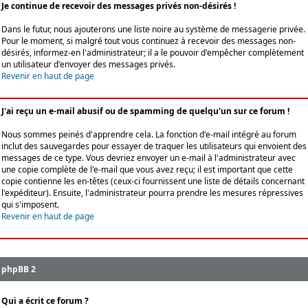
Je continue de recevoir des messages privés non-désirés !
Dans le futur, nous ajouterons une liste noire au système de messagerie privée.
Pour le moment, si malgré tout vous continuez à recevoir des messages non-
désirés, informez-en l'administrateur; il a le pouvoir d'empêcher complètement
un utilisateur d'envoyer des messages privés.
Revenir en haut de page
J'ai reçu un e-mail abusif ou de spamming de quelqu'un sur ce forum !
Nous sommes peinés d'apprendre cela. La fonction d'e-mail intégré au forum
inclut des sauvegardes pour essayer de traquer les utilisateurs qui envoient des
messages de ce type. Vous devriez envoyer un e-mail à l'administrateur avec
une copie complète de l'e-mail que vous avez reçu; il est important que cette
copie contienne les en-têtes (ceux-ci fournissent une liste de détails concernant
l'expéditeur). Ensuite, l'administrateur pourra prendre les mesures répressives
qui s'imposent.
Revenir en haut de page
phpBB 2
Qui a écrit ce forum ?