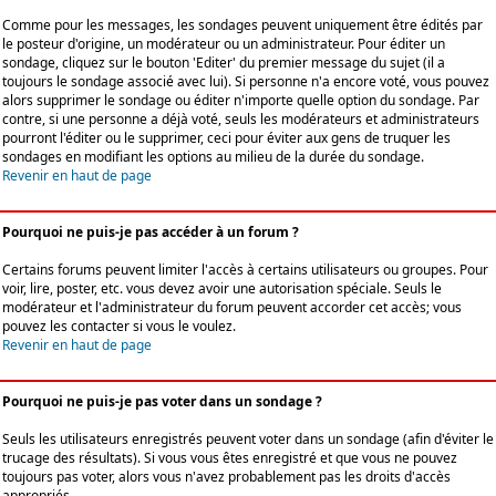
Comme pour les messages, les sondages peuvent uniquement être édités par
le posteur d'origine, un modérateur ou un administrateur. Pour éditer un
sondage, cliquez sur le bouton 'Editer' du premier message du sujet (il a
toujours le sondage associé avec lui). Si personne n'a encore voté, vous pouvez
alors supprimer le sondage ou éditer n'importe quelle option du sondage. Par
contre, si une personne a déjà voté, seuls les modérateurs et administrateurs
pourront l'éditer ou le supprimer, ceci pour éviter aux gens de truquer les
sondages en modifiant les options au milieu de la durée du sondage.
Revenir en haut de page
Pourquoi ne puis-je pas accéder à un forum ?
Certains forums peuvent limiter l'accès à certains utilisateurs ou groupes. Pour
voir, lire, poster, etc. vous devez avoir une autorisation spéciale. Seuls le
modérateur et l'administrateur du forum peuvent accorder cet accès; vous
pouvez les contacter si vous le voulez.
Revenir en haut de page
Pourquoi ne puis-je pas voter dans un sondage ?
Seuls les utilisateurs enregistrés peuvent voter dans un sondage (afin d'éviter le
trucage des résultats). Si vous vous êtes enregistré et que vous ne pouvez
toujours pas voter, alors vous n'avez probablement pas les droits d'accès
appropriés.