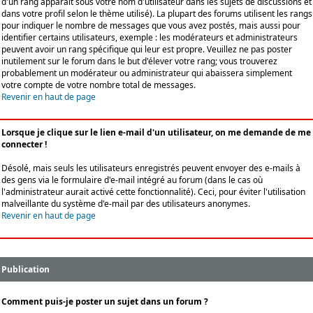
d'un rang apparaît sous votre nom d'utilisateur dans les sujets de discussions et
dans votre profil selon le thème utilisé). La plupart des forums utilisent les rangs
pour indiquer le nombre de messages que vous avez postés, mais aussi pour
identifier certains utilisateurs, exemple : les modérateurs et administrateurs
peuvent avoir un rang spécifique qui leur est propre. Veuillez ne pas poster
inutilement sur le forum dans le but d'élever votre rang; vous trouverez
probablement un modérateur ou administrateur qui abaissera simplement
votre compte de votre nombre total de messages.
Revenir en haut de page
Lorsque je clique sur le lien e-mail d'un utilisateur, on me demande de me
connecter !
Désolé, mais seuls les utilisateurs enregistrés peuvent envoyer des e-mails à
des gens via le formulaire d'e-mail intégré au forum (dans le cas où
l'administrateur aurait activé cette fonctionnalité). Ceci, pour éviter l'utilisation
malveillante du système d'e-mail par des utilisateurs anonymes.
Revenir en haut de page
Publication
Comment puis-je poster un sujet dans un forum ?