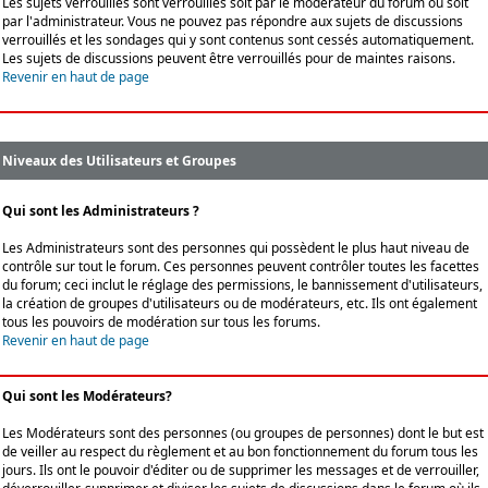
Les sujets verrouillés sont verrouillés soit par le modérateur du forum ou soit
par l'administrateur. Vous ne pouvez pas répondre aux sujets de discussions
verrouillés et les sondages qui y sont contenus sont cessés automatiquement.
Les sujets de discussions peuvent être verrouillés pour de maintes raisons.
Revenir en haut de page
Niveaux des Utilisateurs et Groupes
Qui sont les Administrateurs ?
Les Administrateurs sont des personnes qui possèdent le plus haut niveau de
contrôle sur tout le forum. Ces personnes peuvent contrôler toutes les facettes
du forum; ceci inclut le réglage des permissions, le bannissement d'utilisateurs,
la création de groupes d'utilisateurs ou de modérateurs, etc. Ils ont également
tous les pouvoirs de modération sur tous les forums.
Revenir en haut de page
Qui sont les Modérateurs?
Les Modérateurs sont des personnes (ou groupes de personnes) dont le but est
de veiller au respect du règlement et au bon fonctionnement du forum tous les
jours. Ils ont le pouvoir d'éditer ou de supprimer les messages et de verrouiller,