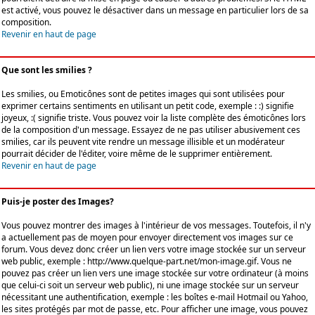
est activé, vous pouvez le désactiver dans un message en particulier lors de sa
composition.
Revenir en haut de page
Que sont les smilies ?
Les smilies, ou Emoticônes sont de petites images qui sont utilisées pour
exprimer certains sentiments en utilisant un petit code, exemple : :) signifie
joyeux, :( signifie triste. Vous pouvez voir la liste complète des émoticônes lors
de la composition d'un message. Essayez de ne pas utiliser abusivement ces
smilies, car ils peuvent vite rendre un message illisible et un modérateur
pourrait décider de l'éditer, voire même de le supprimer entièrement.
Revenir en haut de page
Puis-je poster des Images?
Vous pouvez montrer des images à l'intérieur de vos messages. Toutefois, il n'y
a actuellement pas de moyen pour envoyer directement vos images sur ce
forum. Vous devez donc créer un lien vers votre image stockée sur un serveur
web public, exemple : http://www.quelque-part.net/mon-image.gif. Vous ne
pouvez pas créer un lien vers une image stockée sur votre ordinateur (à moins
que celui-ci soit un serveur web public), ni une image stockée sur un serveur
nécessitant une authentification, exemple : les boîtes e-mail Hotmail ou Yahoo,
les sites protégés par mot de passe, etc. Pour afficher une image, vous pouvez