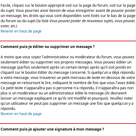
Facile, cliquez sur le bouton approprié soit sur la page du forum, soit sur la page
du sujet. Vous pourriez avoir besoin de vous enregistrer avant de pouvoir poster
un message; les droits qui vous sont disponibles sont listés sur le bas de la page
du forum ou du sujet (la liste
Vous pouvez poster de nouveaux sujets, vous pouvez
voter, etc.
)
Revenir en haut de page
Comment puis-je éditer ou supprimer un message ?
A moins que vous soyez l'administrateur ou modérateur du forum, vous pouvez
seulement éditer ou supprimer vos propres messages. Vous pouvez éditer un
message (parfois seulement après un certain temps après qu'il soit posté) en
cliquant sur le bouton
Editer
du message concerné. Si quelqu'un a déjà répondu
à votre message, vous trouverez un petit morceau de texte en dessous de votre
message en retournant le lire, indiquant le nombre de fois que vous l'avez édité.
Ce petit texte n'apparaîtra pas si personne n'a répondu, il n'apparaîtra pas non
plus si un modérateur ou un administrateur édite le message (ils devraient
laisser un message expliquant ce qu'ils ont modifié et pourquoi). Veuillez noter
qu'un utilisateur ne peut pas supprimer un message une fois que quelqu'un y a
répondu.
Revenir en haut de page
Comment puis-je ajouter une signature à mon message ?