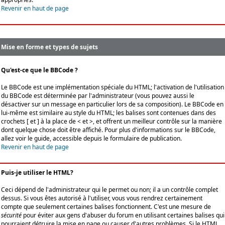
Revenir en haut de page
Mise en forme et types de sujets
Qu'est-ce que le BBCode ?
Le BBCode est une implémentation spéciale du HTML; l'activation de l'utilisation
du BBCode est déterminée par l'administrateur (vous pouvez aussi le
désactiver sur un message en particulier lors de sa composition). Le BBCode en
lui-même est similaire au style du HTML; les balises sont contenues dans des
crochets [ et ] à la place de < et >, et offrent un meilleur contrôle sur la manière
dont quelque chose doit être affiché. Pour plus d'informations sur le BBCode,
allez voir le guide, accessible depuis le formulaire de publication.
Revenir en haut de page
Puis-je utiliser le HTML?
Ceci dépend de l'administrateur qui le permet ou non; il a un contrôle complet
dessus. Si vous êtes autorisé à l'utiliser, vous vous rendrez certainement
compte que seulement certaines balises fonctionnent. C'est une mesure de
sécurité
pour éviter aux gens d'abuser du forum en utilisant certaines balises qui
pourraient détruire la mise en page ou causer d'autres problèmes. Si le HTML