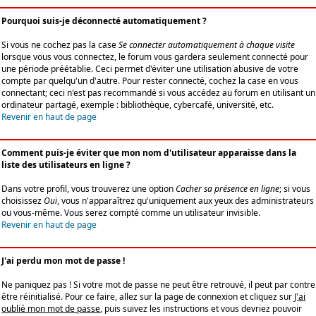
Pourquoi suis-je déconnecté automatiquement ?
Si vous ne cochez pas la case
Se connecter automatiquement à chaque visite
lorsque vous vous connectez, le forum vous gardera seulement connecté pour
une période préétablie. Ceci permet d'éviter une utilisation abusive de votre
compte par quelqu'un d'autre. Pour rester connecté, cochez la case en vous
connectant; ceci n'est pas recommandé si vous accédez au forum en utilisant un
ordinateur partagé, exemple : bibliothèque, cybercafé, université, etc.
Revenir en haut de page
Comment puis-je éviter que mon nom d'utilisateur apparaisse dans la
liste des utilisateurs en ligne ?
Dans votre profil, vous trouverez une option
Cacher sa présence en ligne
; si vous
choisissez
Oui
, vous n'apparaîtrez qu'uniquement aux yeux des administrateurs
ou vous-même. Vous serez compté comme un utilisateur invisible.
Revenir en haut de page
J'ai perdu mon mot de passe !
Ne paniquez pas ! Si votre mot de passe ne peut être retrouvé, il peut par contre
être réinitialisé. Pour ce faire, allez sur la page de connexion et cliquez sur
J'ai
oublié mon mot de passe
, puis suivez les instructions et vous devriez pouvoir