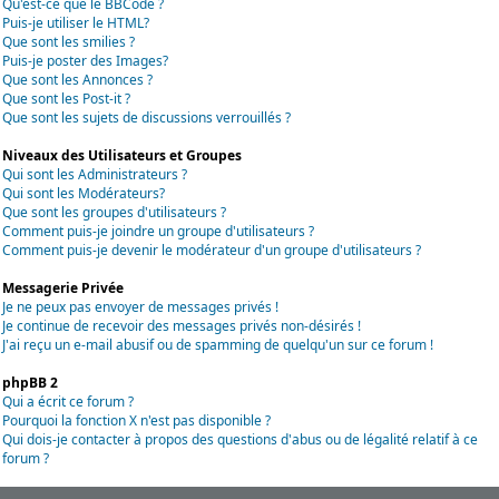
Qu'est-ce que le BBCode ?
Puis-je utiliser le HTML?
Que sont les smilies ?
Puis-je poster des Images?
Que sont les Annonces ?
Que sont les Post-it ?
Que sont les sujets de discussions verrouillés ?
Niveaux des Utilisateurs et Groupes
Qui sont les Administrateurs ?
Qui sont les Modérateurs?
Que sont les groupes d'utilisateurs ?
Comment puis-je joindre un groupe d'utilisateurs ?
Comment puis-je devenir le modérateur d'un groupe d'utilisateurs ?
Messagerie Privée
Je ne peux pas envoyer de messages privés !
Je continue de recevoir des messages privés non-désirés !
J'ai reçu un e-mail abusif ou de spamming de quelqu'un sur ce forum !
phpBB 2
Qui a écrit ce forum ?
Pourquoi la fonction X n'est pas disponible ?
Qui dois-je contacter à propos des questions d'abus ou de légalité relatif à ce
forum ?