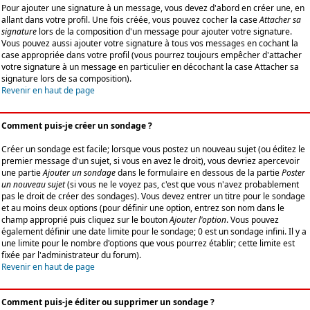
Pour ajouter une signature à un message, vous devez d'abord en créer une, en
allant dans votre profil. Une fois créée, vous pouvez cocher la case
Attacher sa
signature
lors de la composition d'un message pour ajouter votre signature.
Vous pouvez aussi ajouter votre signature à tous vos messages en cochant la
case appropriée dans votre profil (vous pourrez toujours empêcher d'attacher
votre signature à un message en particulier en décochant la case Attacher sa
signature lors de sa composition).
Revenir en haut de page
Comment puis-je créer un sondage ?
Créer un sondage est facile; lorsque vous postez un nouveau sujet (ou éditez le
premier message d'un sujet, si vous en avez le droit), vous devriez apercevoir
une partie
Ajouter un sondage
dans le formulaire en dessous de la partie
Poster
un nouveau sujet
(si vous ne le voyez pas, c'est que vous n'avez probablement
pas le droit de créer des sondages). Vous devez entrer un titre pour le sondage
et au moins deux options (pour définir une option, entrez son nom dans le
champ approprié puis cliquez sur le bouton
Ajouter l'option
. Vous pouvez
également définir une date limite pour le sondage; 0 est un sondage infini. Il y a
une limite pour le nombre d'options que vous pourrez établir; cette limite est
fixée par l'administrateur du forum).
Revenir en haut de page
Comment puis-je éditer ou supprimer un sondage ?