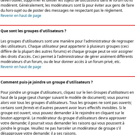
déverrouiller, supprimer et diviser les sujets de discussions dans le forum où ils
modèrent. Généralement, les modérateurs sont là pour éviter aux gens de faire
du
hors-sujet
ou de poster des messages ne respectant pas le règlement.
Revenir en haut de page
Que sont les groupes d'utilisateurs ?
Les groupes d'utilisateurs sont une manière pour l'administrateur de regrouper
des utilisateurs. Chaque utilisateur peut appartenir à plusieurs groupes (ceci
diffère de la plupart des autres forums) et chaque groupe peut se voir assigner
des droits d'accès. Ceci permet à l'administrateur de gérer aisément différents
modérateurs d'un forum, ou de leur donner accès à un forum privé, etc.
Revenir en haut de page
Comment puis-je joindre un groupe d'utilisateurs ?
Pour joindre un groupe d'utilisateurs, cliquez sur le lien
Groupes d'utilisateurs
en
haut de la page (peut changer suivant le modèle de document); vous pourrez
alors voir tous les groupes d'utilisateurs. Tous les groupes ne sont pas
ouverts
;
certains sont
fermés
et d'autres peuvent avoir leurs effectifs invisibles. Si le
groupe est ouvert, vous pouvez demander à le rejoindre en cliquant sur le
bouton approprié. Le modérateur du groupe d'utilisateurs devra approuver
votre demande; il pourrait vous demander les raisons qui vous poussent à
joindre le groupe. Veuillez ne pas harceler un modérateur de groupe s'il
désapprouve votre demande; il a ses raisons.