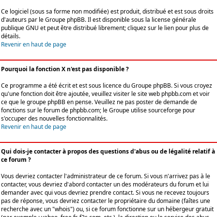
Ce logiciel (sous sa forme non modifiée) est produit, distribué et est sous droits
d'auteurs par le
Groupe phpBB
. Il est disponible sous la license générale
publique GNU et peut être distribué librement; cliquez sur le lien pour plus de
détails.
Revenir en haut de page
Pourquoi la fonction X n'est pas disponible ?
Ce programme a été écrit et est sous licence du Groupe phpBB. Si vous croyez
qu'une fonction doit être ajoutée, veuillez visiter le site web phpbb.com et voir
ce que le groupe phpBB en pense. Veuillez ne pas poster de demande de
fonctions sur le forum de phpbb.com; le Groupe utilise sourceforge pour
s'occuper des nouvelles fonctionnalités.
Revenir en haut de page
Qui dois-je contacter à propos des questions d'abus ou de légalité relatif à
ce forum ?
Vous devriez contacter l'administrateur de ce forum. Si vous n'arrivez pas à le
contacter, vous devriez d'abord contacter un des modérateurs du forum et lui
demander avec qui vous devriez prendre contact. Si vous ne recevez toujours
pas de réponse, vous devriez contacter le propriétaire du domaine (faîtes une
recherche avec un "whois") ou, si ce forum fonctionne sur un hébergeur gratuit