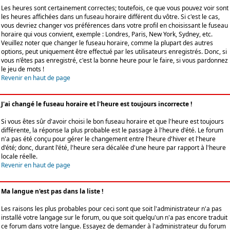
Les heures sont certainement correctes; toutefois, ce que vous pouvez voir sont
les heures affichées dans un fuseau horaire différent du vôtre. Si c'est le cas,
vous devriez changer vos préférences dans votre profil en choisissant le fuseau
horaire qui vous convient, exemple : Londres, Paris, New York, Sydney, etc.
Veuillez noter que changer le fuseau horaire, comme la plupart des autres
options, peut uniquement être effectué par les utilisateurs enregistrés. Donc, si
vous n'êtes pas enregistré, c'est la bonne heure pour le faire, si vous pardonnez
le jeu de mots !
Revenir en haut de page
J'ai changé le fuseau horaire et l'heure est toujours incorrecte !
Si vous êtes sûr d'avoir choisi le bon fuseau horaire et que l'heure est toujours
différente, la réponse la plus probable est le passage à l'heure d'été. Le forum
n'a pas été conçu pour gérer le changement entre l'heure d'hiver et l'heure
d'été; donc, durant l'été, l'heure sera décalée d'une heure par rapport à l'heure
locale réelle.
Revenir en haut de page
Ma langue n'est pas dans la liste !
Les raisons les plus probables pour ceci sont que soit l'administrateur n'a pas
installé votre langage sur le forum, ou que soit quelqu'un n'a pas encore traduit
ce forum dans votre langue. Essayez de demander à l'administrateur du forum