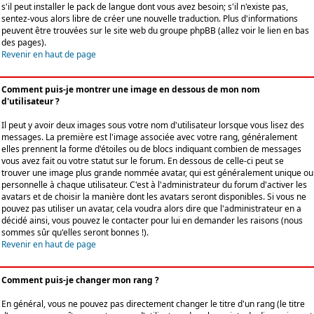
s'il peut installer le pack de langue dont vous avez besoin; s'il n'existe pas,
sentez-vous alors libre de créer une nouvelle traduction. Plus d'informations
peuvent être trouvées sur le site web du groupe phpBB (allez voir le lien en bas
des pages).
Revenir en haut de page
Comment puis-je montrer une image en dessous de mon nom
d'utilisateur ?
Il peut y avoir deux images sous votre nom d'utilisateur lorsque vous lisez des
messages. La première est l'image associée avec votre rang, généralement
elles prennent la forme d'étoiles ou de blocs indiquant combien de messages
vous avez fait ou votre statut sur le forum. En dessous de celle-ci peut se
trouver une image plus grande nommée avatar, qui est généralement unique ou
personnelle à chaque utilisateur. C'est à l'administrateur du forum d'activer les
avatars et de choisir la manière dont les avatars seront disponibles. Si vous ne
pouvez pas utiliser un avatar, cela voudra alors dire que l'administrateur en a
décidé ainsi, vous pouvez le contacter pour lui en demander les raisons (nous
sommes sûr qu'elles seront bonnes !).
Revenir en haut de page
Comment puis-je changer mon rang ?
En général, vous ne pouvez pas directement changer le titre d'un rang (le titre