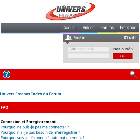
Accueil
Videos
Forums
Freezone
Freezone
S'inscrire
Pass oublié ?
Univers Freebox Index du Forum
FAQ
Connexion et Enregistrement
Pourquoi ne puis-je pas me connecter ?
Pourquoi n'ai-je pas besoin de m'enregistrer ?
Pourquoi suis-je déconnecté automatiquement ?