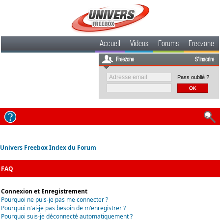
Accueil
Videos
Forums
Freezone
Freezone
S'inscrire
Pass oublié ?
Univers Freebox Index du Forum
FAQ
Connexion et Enregistrement
Pourquoi ne puis-je pas me connecter ?
Pourquoi n'ai-je pas besoin de m'enregistrer ?
Pourquoi suis-je déconnecté automatiquement ?