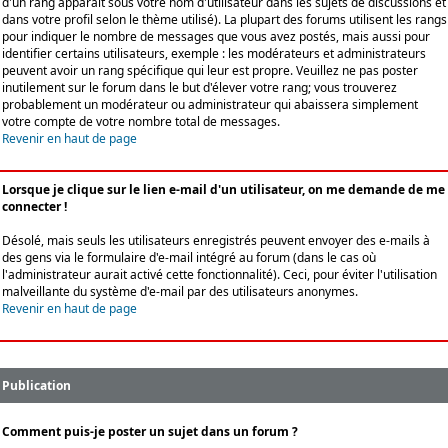
d'un rang apparaît sous votre nom d'utilisateur dans les sujets de discussions et
dans votre profil selon le thème utilisé). La plupart des forums utilisent les rangs
pour indiquer le nombre de messages que vous avez postés, mais aussi pour
identifier certains utilisateurs, exemple : les modérateurs et administrateurs
peuvent avoir un rang spécifique qui leur est propre. Veuillez ne pas poster
inutilement sur le forum dans le but d'élever votre rang; vous trouverez
probablement un modérateur ou administrateur qui abaissera simplement
votre compte de votre nombre total de messages.
Revenir en haut de page
Lorsque je clique sur le lien e-mail d'un utilisateur, on me demande de me
connecter !
Désolé, mais seuls les utilisateurs enregistrés peuvent envoyer des e-mails à
des gens via le formulaire d'e-mail intégré au forum (dans le cas où
l'administrateur aurait activé cette fonctionnalité). Ceci, pour éviter l'utilisation
malveillante du système d'e-mail par des utilisateurs anonymes.
Revenir en haut de page
Publication
Comment puis-je poster un sujet dans un forum ?