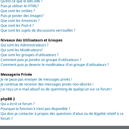
Qu'est-ce que le BBCode ?
Puis-je utiliser le HTML?
Que sont les smilies ?
Puis-je poster des Images?
Que sont les Annonces ?
Que sont les Post-it ?
Que sont les sujets de discussions verrouillés ?
Niveaux des Utilisateurs et Groupes
Qui sont les Administrateurs ?
Qui sont les Modérateurs?
Que sont les groupes d'utilisateurs ?
Comment puis-je joindre un groupe d'utilisateurs ?
Comment puis-je devenir le modérateur d'un groupe d'utilisateurs ?
Messagerie Privée
Je ne peux pas envoyer de messages privés !
Je continue de recevoir des messages privés non-désirés !
J'ai reçu un e-mail abusif ou de spamming de quelqu'un sur ce forum !
phpBB 2
Qui a écrit ce forum ?
Pourquoi la fonction X n'est pas disponible ?
Qui dois-je contacter à propos des questions d'abus ou de légalité relatif à ce
forum ?