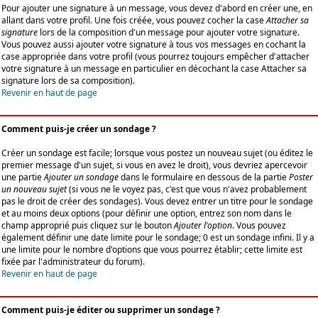
Pour ajouter une signature à un message, vous devez d'abord en créer une, en
allant dans votre profil. Une fois créée, vous pouvez cocher la case
Attacher sa
signature
lors de la composition d'un message pour ajouter votre signature.
Vous pouvez aussi ajouter votre signature à tous vos messages en cochant la
case appropriée dans votre profil (vous pourrez toujours empêcher d'attacher
votre signature à un message en particulier en décochant la case Attacher sa
signature lors de sa composition).
Revenir en haut de page
Comment puis-je créer un sondage ?
Créer un sondage est facile; lorsque vous postez un nouveau sujet (ou éditez le
premier message d'un sujet, si vous en avez le droit), vous devriez apercevoir
une partie
Ajouter un sondage
dans le formulaire en dessous de la partie
Poster
un nouveau sujet
(si vous ne le voyez pas, c'est que vous n'avez probablement
pas le droit de créer des sondages). Vous devez entrer un titre pour le sondage
et au moins deux options (pour définir une option, entrez son nom dans le
champ approprié puis cliquez sur le bouton
Ajouter l'option
. Vous pouvez
également définir une date limite pour le sondage; 0 est un sondage infini. Il y a
une limite pour le nombre d'options que vous pourrez établir; cette limite est
fixée par l'administrateur du forum).
Revenir en haut de page
Comment puis-je éditer ou supprimer un sondage ?