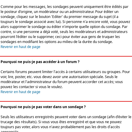
Comme pour les messages, les sondages peuvent uniquement être édités par
le posteur d'origine, un modérateur ou un administrateur. Pour éditer un
sondage, cliquez sur le bouton 'Editer' du premier message du sujet (il a
toujours le sondage associé avec lui). Si personne n'a encore voté, vous pouvez
alors supprimer le sondage ou éditer n'importe quelle option du sondage. Par
contre, si une personne a déjà voté, seuls les modérateurs et administrateurs
pourront l'éditer ou le supprimer, ceci pour éviter aux gens de truquer les
sondages en modifiant les options au milieu de la durée du sondage.
Revenir en haut de page
Pourquoi ne puis-je pas accéder à un forum ?
Certains forums peuvent limiter l'accès à certains utilisateurs ou groupes. Pour
voir, lire, poster, etc. vous devez avoir une autorisation spéciale. Seuls le
modérateur et l'administrateur du forum peuvent accorder cet accès; vous
pouvez les contacter si vous le voulez.
Revenir en haut de page
Pourquoi ne puis-je pas voter dans un sondage ?
Seuls les utilisateurs enregistrés peuvent voter dans un sondage (afin d'éviter le
trucage des résultats). Si vous vous êtes enregistré et que vous ne pouvez
toujours pas voter, alors vous n'avez probablement pas les droits d'accès
appropriés.