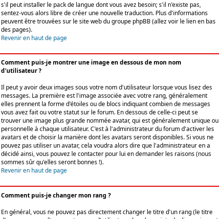
s'il peut installer le pack de langue dont vous avez besoin; s'il n'existe pas,
sentez-vous alors libre de créer une nouvelle traduction. Plus d'informations
peuvent être trouvées sur le site web du groupe phpBB (allez voir le lien en bas
des pages).
Revenir en haut de page
Comment puis-je montrer une image en dessous de mon nom
d'utilisateur ?
Il peut y avoir deux images sous votre nom d'utilisateur lorsque vous lisez des
messages. La première est l'image associée avec votre rang, généralement
elles prennent la forme d'étoiles ou de blocs indiquant combien de messages
vous avez fait ou votre statut sur le forum. En dessous de celle-ci peut se
trouver une image plus grande nommée avatar, qui est généralement unique ou
personnelle à chaque utilisateur. C'est à l'administrateur du forum d'activer les
avatars et de choisir la manière dont les avatars seront disponibles. Si vous ne
pouvez pas utiliser un avatar, cela voudra alors dire que l'administrateur en a
décidé ainsi, vous pouvez le contacter pour lui en demander les raisons (nous
sommes sûr qu'elles seront bonnes !).
Revenir en haut de page
Comment puis-je changer mon rang ?
En général, vous ne pouvez pas directement changer le titre d'un rang (le titre