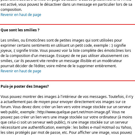
est activé, vous pouvez le désactiver dans un message en particulier lors de sa
composition.
Revenir en haut de page
Que sont les smilies ?
Les smilies, ou Emoticônes sont de petites images qui sont utilisées pour
exprimer certains sentiments en utilisant un petit code, exemple : :) signifie
joyeux, :( signifie triste. Vous pouvez voir la liste complète des émoticônes lors
de la composition d'un message. Essayez de ne pas utiliser abusivement ces
smilies, car ils peuvent vite rendre un message illisible et un modérateur
pourrait décider de l'éditer, voire même de le supprimer entièrement.
Revenir en haut de page
Puis-je poster des Images?
Vous pouvez montrer des images à l'intérieur de vos messages. Toutefois, il n'y
a actuellement pas de moyen pour envoyer directement vos images sur ce
forum. Vous devez donc créer un lien vers votre image stockée sur un serveur
web public, exemple : http://www.quelque-part.net/mon-image.gif. Vous ne
pouvez pas créer un lien vers une image stockée sur votre ordinateur (à moins
que celui-ci soit un serveur web public), ni une image stockée sur un serveur
nécessitant une authentification, exemple : les boîtes e-mail Hotmail ou Yahoo,
les sites protégés par mot de passe, etc. Pour afficher une image, vous pouvez