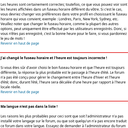
Les heures sont certainement correctes; toutefois, ce que vous pouvez voir sont
les heures affichées dans un fuseau horaire différent du vôtre. Si c'est le cas,
vous devriez changer vos préférences dans votre profil en choisissant le fuseau
horaire qui vous convient, exemple : Londres, Paris, New York, Sydney, etc.
Veuillez noter que changer le fuseau horaire, comme la plupart des autres
options, peut uniquement être effectué par les utilisateurs enregistrés. Donc, si
vous n'êtes pas enregistré, c'est la bonne heure pour le faire, si vous pardonnez
le jeu de mots !
Revenir en haut de page
J'ai changé le fuseau horaire et l'heure est toujours incorrecte !
Si vous êtes sûr d'avoir choisi le bon fuseau horaire et que l'heure est toujours
différente, la réponse la plus probable est le passage à l'heure d'été. Le forum
n'a pas été conçu pour gérer le changement entre l'heure d'hiver et l'heure
d'été; donc, durant l'été, l'heure sera décalée d'une heure par rapport à l'heure
locale réelle.
Revenir en haut de page
Ma langue n'est pas dans la liste !
Les raisons les plus probables pour ceci sont que soit l'administrateur n'a pas
installé votre langage sur le forum, ou que soit quelqu'un n'a pas encore traduit
ce forum dans votre langue. Essayez de demander à l'administrateur du forum