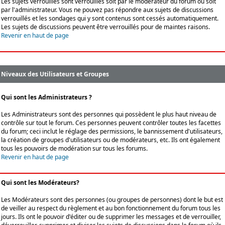
Les sujets verrouillés sont verrouillés soit par le modérateur du forum ou soit
par l'administrateur. Vous ne pouvez pas répondre aux sujets de discussions
verrouillés et les sondages qui y sont contenus sont cessés automatiquement.
Les sujets de discussions peuvent être verrouillés pour de maintes raisons.
Revenir en haut de page
Niveaux des Utilisateurs et Groupes
Qui sont les Administrateurs ?
Les Administrateurs sont des personnes qui possèdent le plus haut niveau de
contrôle sur tout le forum. Ces personnes peuvent contrôler toutes les facettes
du forum; ceci inclut le réglage des permissions, le bannissement d'utilisateurs,
la création de groupes d'utilisateurs ou de modérateurs, etc. Ils ont également
tous les pouvoirs de modération sur tous les forums.
Revenir en haut de page
Qui sont les Modérateurs?
Les Modérateurs sont des personnes (ou groupes de personnes) dont le but est
de veiller au respect du règlement et au bon fonctionnement du forum tous les
jours. Ils ont le pouvoir d'éditer ou de supprimer les messages et de verrouiller,