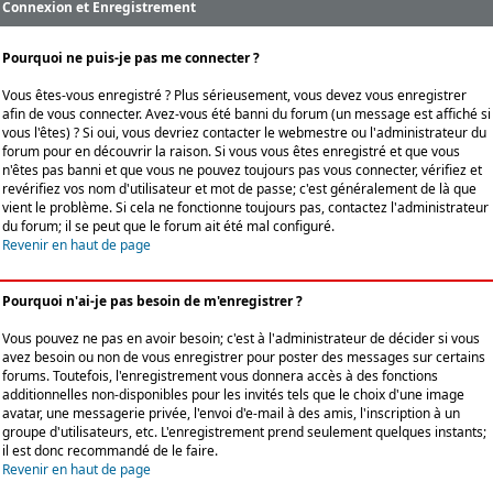
Connexion et Enregistrement
Pourquoi ne puis-je pas me connecter ?
Vous êtes-vous enregistré ? Plus sérieusement, vous devez vous enregistrer
afin de vous connecter. Avez-vous été banni du forum (un message est affiché si
vous l'êtes) ? Si oui, vous devriez contacter le webmestre ou l'administrateur du
forum pour en découvrir la raison. Si vous vous êtes enregistré et que vous
n'êtes pas banni et que vous ne pouvez toujours pas vous connecter, vérifiez et
revérifiez vos nom d'utilisateur et mot de passe; c'est généralement de là que
vient le problème. Si cela ne fonctionne toujours pas, contactez l'administrateur
du forum; il se peut que le forum ait été mal configuré.
Revenir en haut de page
Pourquoi n'ai-je pas besoin de m'enregistrer ?
Vous pouvez ne pas en avoir besoin; c'est à l'administrateur de décider si vous
avez besoin ou non de vous enregistrer pour poster des messages sur certains
forums. Toutefois, l'enregistrement vous donnera accès à des fonctions
additionnelles non-disponibles pour les invités tels que le choix d'une image
avatar, une messagerie privée, l'envoi d'e-mail à des amis, l'inscription à un
groupe d'utilisateurs, etc. L'enregistrement prend seulement quelques instants;
il est donc recommandé de le faire.
Revenir en haut de page