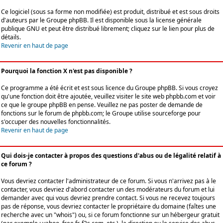
Ce logiciel (sous sa forme non modifiée) est produit, distribué et est sous droits
d'auteurs par le
Groupe phpBB
. Il est disponible sous la license générale
publique GNU et peut être distribué librement; cliquez sur le lien pour plus de
détails.
Revenir en haut de page
Pourquoi la fonction X n'est pas disponible ?
Ce programme a été écrit et est sous licence du Groupe phpBB. Si vous croyez
qu'une fonction doit être ajoutée, veuillez visiter le site web phpbb.com et voir
ce que le groupe phpBB en pense. Veuillez ne pas poster de demande de
fonctions sur le forum de phpbb.com; le Groupe utilise sourceforge pour
s'occuper des nouvelles fonctionnalités.
Revenir en haut de page
Qui dois-je contacter à propos des questions d'abus ou de légalité relatif à
ce forum ?
Vous devriez contacter l'administrateur de ce forum. Si vous n'arrivez pas à le
contacter, vous devriez d'abord contacter un des modérateurs du forum et lui
demander avec qui vous devriez prendre contact. Si vous ne recevez toujours
pas de réponse, vous devriez contacter le propriétaire du domaine (faîtes une
recherche avec un "whois") ou, si ce forum fonctionne sur un hébergeur gratuit