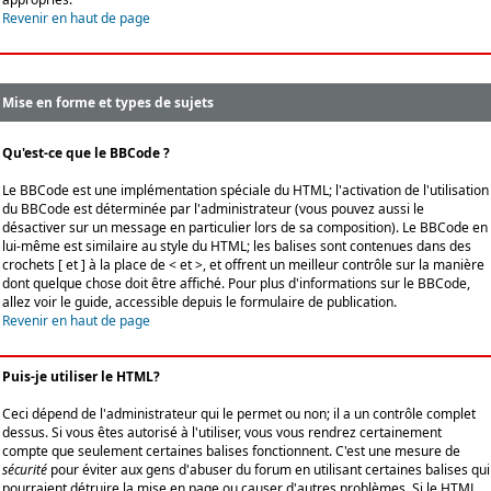
Revenir en haut de page
Mise en forme et types de sujets
Qu'est-ce que le BBCode ?
Le BBCode est une implémentation spéciale du HTML; l'activation de l'utilisation
du BBCode est déterminée par l'administrateur (vous pouvez aussi le
désactiver sur un message en particulier lors de sa composition). Le BBCode en
lui-même est similaire au style du HTML; les balises sont contenues dans des
crochets [ et ] à la place de < et >, et offrent un meilleur contrôle sur la manière
dont quelque chose doit être affiché. Pour plus d'informations sur le BBCode,
allez voir le guide, accessible depuis le formulaire de publication.
Revenir en haut de page
Puis-je utiliser le HTML?
Ceci dépend de l'administrateur qui le permet ou non; il a un contrôle complet
dessus. Si vous êtes autorisé à l'utiliser, vous vous rendrez certainement
compte que seulement certaines balises fonctionnent. C'est une mesure de
sécurité
pour éviter aux gens d'abuser du forum en utilisant certaines balises qui
pourraient détruire la mise en page ou causer d'autres problèmes. Si le HTML