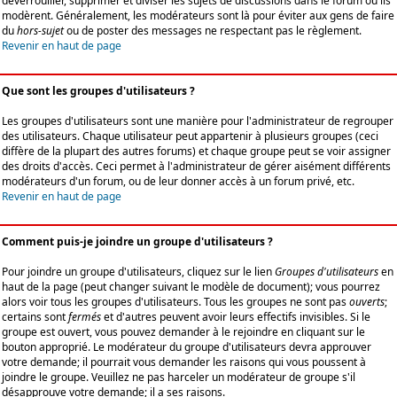
déverrouiller, supprimer et diviser les sujets de discussions dans le forum où ils
modèrent. Généralement, les modérateurs sont là pour éviter aux gens de faire
du
hors-sujet
ou de poster des messages ne respectant pas le règlement.
Revenir en haut de page
Que sont les groupes d'utilisateurs ?
Les groupes d'utilisateurs sont une manière pour l'administrateur de regrouper
des utilisateurs. Chaque utilisateur peut appartenir à plusieurs groupes (ceci
diffère de la plupart des autres forums) et chaque groupe peut se voir assigner
des droits d'accès. Ceci permet à l'administrateur de gérer aisément différents
modérateurs d'un forum, ou de leur donner accès à un forum privé, etc.
Revenir en haut de page
Comment puis-je joindre un groupe d'utilisateurs ?
Pour joindre un groupe d'utilisateurs, cliquez sur le lien
Groupes d'utilisateurs
en
haut de la page (peut changer suivant le modèle de document); vous pourrez
alors voir tous les groupes d'utilisateurs. Tous les groupes ne sont pas
ouverts
;
certains sont
fermés
et d'autres peuvent avoir leurs effectifs invisibles. Si le
groupe est ouvert, vous pouvez demander à le rejoindre en cliquant sur le
bouton approprié. Le modérateur du groupe d'utilisateurs devra approuver
votre demande; il pourrait vous demander les raisons qui vous poussent à
joindre le groupe. Veuillez ne pas harceler un modérateur de groupe s'il
désapprouve votre demande; il a ses raisons.