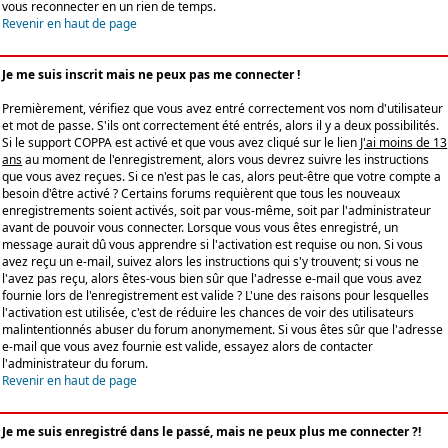
vous reconnecter en un rien de temps.
Revenir en haut de page
Je me suis inscrit mais ne peux pas me connecter !
Premièrement, vérifiez que vous avez entré correctement vos nom d'utilisateur
et mot de passe. S'ils ont correctement été entrés, alors il y a deux possibilités.
Si le support COPPA est activé et que vous avez cliqué sur le lien
J'ai moins de 13
ans
au moment de l'enregistrement, alors vous devrez suivre les instructions
que vous avez reçues. Si ce n'est pas le cas, alors peut-être que votre compte a
besoin d'être activé ? Certains forums requièrent que tous les nouveaux
enregistrements soient activés, soit par vous-même, soit par l'administrateur
avant de pouvoir vous connecter. Lorsque vous vous êtes enregistré, un
message aurait dû vous apprendre si l'activation est requise ou non. Si vous
avez reçu un e-mail, suivez alors les instructions qui s'y trouvent; si vous ne
l'avez pas reçu, alors êtes-vous bien sûr que l'adresse e-mail que vous avez
fournie lors de l'enregistrement est valide ? L'une des raisons pour lesquelles
l'activation est utilisée, c'est de réduire les chances de voir des utilisateurs
malintentionnés abuser du forum anonymement. Si vous êtes sûr que l'adresse
e-mail que vous avez fournie est valide, essayez alors de contacter
l'administrateur du forum.
Revenir en haut de page
Je me suis enregistré dans le passé, mais ne peux plus me connecter ?!