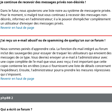
Je continue de recevoir des messages privés non-désirés !
Dans le futur, nous ajouterons une liste noire au système de messagerie privée.
Pour le moment, si malgré tout vous continuez à recevoir des messages non-
désirés, informez-en l'administrateur; il a le pouvoir d'empêcher complètement
un utilisateur d'envoyer des messages privés.
Revenir en haut de page
J'ai reçu un e-mail abusif ou de spamming de quelqu'un sur ce forum !
Nous sommes peinés d'apprendre cela. La fonction d'e-mail intégré au forum
inclut des sauvegardes pour essayer de traquer les utilisateurs qui envoient des
messages de ce type. Vous devriez envoyer un e-mail à l'administrateur avec
une copie complète de l'e-mail que vous avez reçu; il est important que cette
copie contienne les en-têtes (ceux-ci fournissent une liste de détails concernant
l'expéditeur). Ensuite, l'administrateur pourra prendre les mesures répressives
qui s'imposent.
Revenir en haut de page
phpBB 2
Qui a écrit ce forum ?