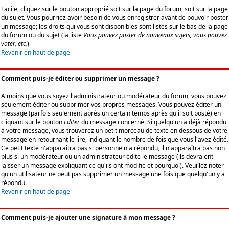
Facile, cliquez sur le bouton approprié soit sur la page du forum, soit sur la page
du sujet. Vous pourriez avoir besoin de vous enregistrer avant de pouvoir poster
un message; les droits qui vous sont disponibles sont listés sur le bas de la page
du forum ou du sujet (la liste
Vous pouvez poster de nouveaux sujets, vous pouvez
voter, etc.
)
Revenir en haut de page
Comment puis-je éditer ou supprimer un message ?
A moins que vous soyez l'administrateur ou modérateur du forum, vous pouvez
seulement éditer ou supprimer vos propres messages. Vous pouvez éditer un
message (parfois seulement après un certain temps après qu'il soit posté) en
cliquant sur le bouton
Editer
du message concerné. Si quelqu'un a déjà répondu
à votre message, vous trouverez un petit morceau de texte en dessous de votre
message en retournant le lire, indiquant le nombre de fois que vous l'avez édité.
Ce petit texte n'apparaîtra pas si personne n'a répondu, il n'apparaîtra pas non
plus si un modérateur ou un administrateur édite le message (ils devraient
laisser un message expliquant ce qu'ils ont modifié et pourquoi). Veuillez noter
qu'un utilisateur ne peut pas supprimer un message une fois que quelqu'un y a
répondu.
Revenir en haut de page
Comment puis-je ajouter une signature à mon message ?