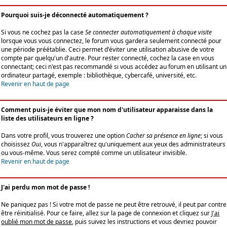
Pourquoi suis-je déconnecté automatiquement ?
Si vous ne cochez pas la case
Se connecter automatiquement à chaque visite
lorsque vous vous connectez, le forum vous gardera seulement connecté pour
une période préétablie. Ceci permet d'éviter une utilisation abusive de votre
compte par quelqu'un d'autre. Pour rester connecté, cochez la case en vous
connectant; ceci n'est pas recommandé si vous accédez au forum en utilisant un
ordinateur partagé, exemple : bibliothèque, cybercafé, université, etc.
Revenir en haut de page
Comment puis-je éviter que mon nom d'utilisateur apparaisse dans la
liste des utilisateurs en ligne ?
Dans votre profil, vous trouverez une option
Cacher sa présence en ligne
; si vous
choisissez
Oui
, vous n'apparaîtrez qu'uniquement aux yeux des administrateurs
ou vous-même. Vous serez compté comme un utilisateur invisible.
Revenir en haut de page
J'ai perdu mon mot de passe !
Ne paniquez pas ! Si votre mot de passe ne peut être retrouvé, il peut par contre
être réinitialisé. Pour ce faire, allez sur la page de connexion et cliquez sur
J'ai
oublié mon mot de passe
, puis suivez les instructions et vous devriez pouvoir