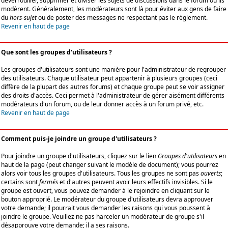
déverrouiller, supprimer et diviser les sujets de discussions dans le forum où ils
modèrent. Généralement, les modérateurs sont là pour éviter aux gens de faire
du
hors-sujet
ou de poster des messages ne respectant pas le règlement.
Revenir en haut de page
Que sont les groupes d'utilisateurs ?
Les groupes d'utilisateurs sont une manière pour l'administrateur de regrouper
des utilisateurs. Chaque utilisateur peut appartenir à plusieurs groupes (ceci
diffère de la plupart des autres forums) et chaque groupe peut se voir assigner
des droits d'accès. Ceci permet à l'administrateur de gérer aisément différents
modérateurs d'un forum, ou de leur donner accès à un forum privé, etc.
Revenir en haut de page
Comment puis-je joindre un groupe d'utilisateurs ?
Pour joindre un groupe d'utilisateurs, cliquez sur le lien
Groupes d'utilisateurs
en
haut de la page (peut changer suivant le modèle de document); vous pourrez
alors voir tous les groupes d'utilisateurs. Tous les groupes ne sont pas
ouverts
;
certains sont
fermés
et d'autres peuvent avoir leurs effectifs invisibles. Si le
groupe est ouvert, vous pouvez demander à le rejoindre en cliquant sur le
bouton approprié. Le modérateur du groupe d'utilisateurs devra approuver
votre demande; il pourrait vous demander les raisons qui vous poussent à
joindre le groupe. Veuillez ne pas harceler un modérateur de groupe s'il
désapprouve votre demande; il a ses raisons.