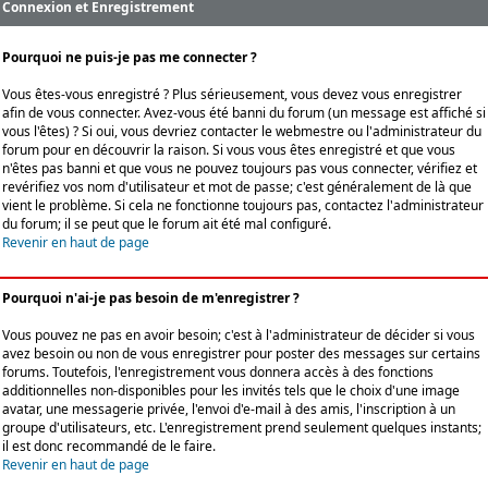
Connexion et Enregistrement
Pourquoi ne puis-je pas me connecter ?
Vous êtes-vous enregistré ? Plus sérieusement, vous devez vous enregistrer
afin de vous connecter. Avez-vous été banni du forum (un message est affiché si
vous l'êtes) ? Si oui, vous devriez contacter le webmestre ou l'administrateur du
forum pour en découvrir la raison. Si vous vous êtes enregistré et que vous
n'êtes pas banni et que vous ne pouvez toujours pas vous connecter, vérifiez et
revérifiez vos nom d'utilisateur et mot de passe; c'est généralement de là que
vient le problème. Si cela ne fonctionne toujours pas, contactez l'administrateur
du forum; il se peut que le forum ait été mal configuré.
Revenir en haut de page
Pourquoi n'ai-je pas besoin de m'enregistrer ?
Vous pouvez ne pas en avoir besoin; c'est à l'administrateur de décider si vous
avez besoin ou non de vous enregistrer pour poster des messages sur certains
forums. Toutefois, l'enregistrement vous donnera accès à des fonctions
additionnelles non-disponibles pour les invités tels que le choix d'une image
avatar, une messagerie privée, l'envoi d'e-mail à des amis, l'inscription à un
groupe d'utilisateurs, etc. L'enregistrement prend seulement quelques instants;
il est donc recommandé de le faire.
Revenir en haut de page