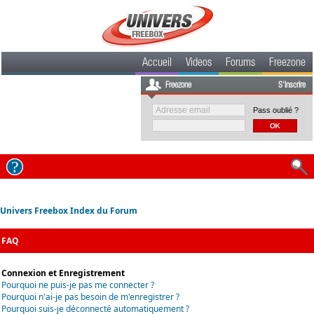
Accueil
Videos
Forums
Freezone
Freezone
S'inscrire
Pass oublié ?
Univers Freebox Index du Forum
FAQ
Connexion et Enregistrement
Pourquoi ne puis-je pas me connecter ?
Pourquoi n'ai-je pas besoin de m'enregistrer ?
Pourquoi suis-je déconnecté automatiquement ?