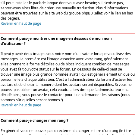
s'il peut installer le pack de langue dont vous avez besoin; s'il n'existe pas,
sentez-vous alors libre de créer une nouvelle traduction. Plus d'informations
peuvent être trouvées sur le site web du groupe phpBB (allez voir le lien en bas
des pages).
Revenir en haut de page
Comment puis-je montrer une image en dessous de mon nom
d'utilisateur ?
Il peut y avoir deux images sous votre nom d'utilisateur lorsque vous lisez des
messages. La première est l'image associée avec votre rang, généralement
elles prennent la forme d'étoiles ou de blocs indiquant combien de messages
vous avez fait ou votre statut sur le forum. En dessous de celle-ci peut se
trouver une image plus grande nommée avatar, qui est généralement unique ou
personnelle à chaque utilisateur. C'est à l'administrateur du forum d'activer les
avatars et de choisir la manière dont les avatars seront disponibles. Si vous ne
pouvez pas utiliser un avatar, cela voudra alors dire que l'administrateur en a
décidé ainsi, vous pouvez le contacter pour lui en demander les raisons (nous
sommes sûr qu'elles seront bonnes !).
Revenir en haut de page
Comment puis-je changer mon rang ?
En général, vous ne pouvez pas directement changer le titre d'un rang (le titre