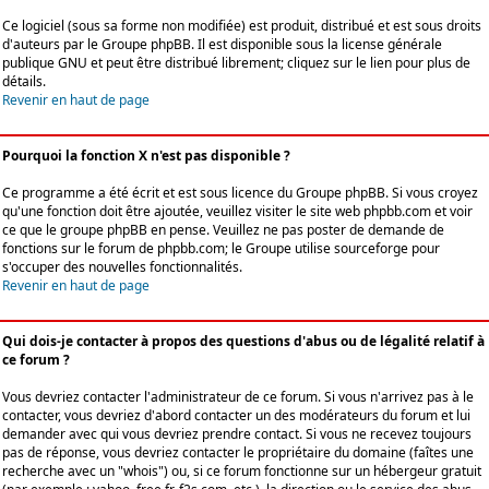
Ce logiciel (sous sa forme non modifiée) est produit, distribué et est sous droits
d'auteurs par le
Groupe phpBB
. Il est disponible sous la license générale
publique GNU et peut être distribué librement; cliquez sur le lien pour plus de
détails.
Revenir en haut de page
Pourquoi la fonction X n'est pas disponible ?
Ce programme a été écrit et est sous licence du Groupe phpBB. Si vous croyez
qu'une fonction doit être ajoutée, veuillez visiter le site web phpbb.com et voir
ce que le groupe phpBB en pense. Veuillez ne pas poster de demande de
fonctions sur le forum de phpbb.com; le Groupe utilise sourceforge pour
s'occuper des nouvelles fonctionnalités.
Revenir en haut de page
Qui dois-je contacter à propos des questions d'abus ou de légalité relatif à
ce forum ?
Vous devriez contacter l'administrateur de ce forum. Si vous n'arrivez pas à le
contacter, vous devriez d'abord contacter un des modérateurs du forum et lui
demander avec qui vous devriez prendre contact. Si vous ne recevez toujours
pas de réponse, vous devriez contacter le propriétaire du domaine (faîtes une
recherche avec un "whois") ou, si ce forum fonctionne sur un hébergeur gratuit