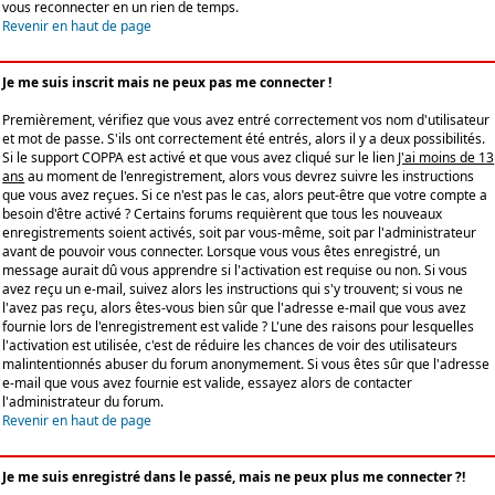
vous reconnecter en un rien de temps.
Revenir en haut de page
Je me suis inscrit mais ne peux pas me connecter !
Premièrement, vérifiez que vous avez entré correctement vos nom d'utilisateur
et mot de passe. S'ils ont correctement été entrés, alors il y a deux possibilités.
Si le support COPPA est activé et que vous avez cliqué sur le lien
J'ai moins de 13
ans
au moment de l'enregistrement, alors vous devrez suivre les instructions
que vous avez reçues. Si ce n'est pas le cas, alors peut-être que votre compte a
besoin d'être activé ? Certains forums requièrent que tous les nouveaux
enregistrements soient activés, soit par vous-même, soit par l'administrateur
avant de pouvoir vous connecter. Lorsque vous vous êtes enregistré, un
message aurait dû vous apprendre si l'activation est requise ou non. Si vous
avez reçu un e-mail, suivez alors les instructions qui s'y trouvent; si vous ne
l'avez pas reçu, alors êtes-vous bien sûr que l'adresse e-mail que vous avez
fournie lors de l'enregistrement est valide ? L'une des raisons pour lesquelles
l'activation est utilisée, c'est de réduire les chances de voir des utilisateurs
malintentionnés abuser du forum anonymement. Si vous êtes sûr que l'adresse
e-mail que vous avez fournie est valide, essayez alors de contacter
l'administrateur du forum.
Revenir en haut de page
Je me suis enregistré dans le passé, mais ne peux plus me connecter ?!