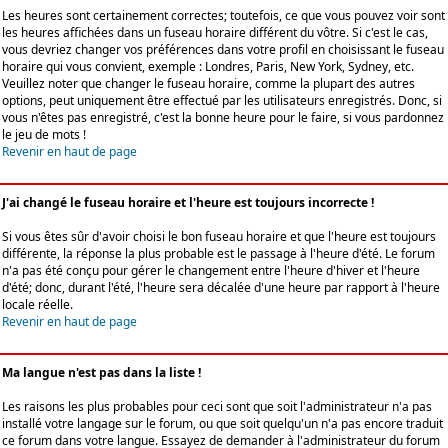
Les heures sont certainement correctes; toutefois, ce que vous pouvez voir sont
les heures affichées dans un fuseau horaire différent du vôtre. Si c'est le cas,
vous devriez changer vos préférences dans votre profil en choisissant le fuseau
horaire qui vous convient, exemple : Londres, Paris, New York, Sydney, etc.
Veuillez noter que changer le fuseau horaire, comme la plupart des autres
options, peut uniquement être effectué par les utilisateurs enregistrés. Donc, si
vous n'êtes pas enregistré, c'est la bonne heure pour le faire, si vous pardonnez
le jeu de mots !
Revenir en haut de page
J'ai changé le fuseau horaire et l'heure est toujours incorrecte !
Si vous êtes sûr d'avoir choisi le bon fuseau horaire et que l'heure est toujours
différente, la réponse la plus probable est le passage à l'heure d'été. Le forum
n'a pas été conçu pour gérer le changement entre l'heure d'hiver et l'heure
d'été; donc, durant l'été, l'heure sera décalée d'une heure par rapport à l'heure
locale réelle.
Revenir en haut de page
Ma langue n'est pas dans la liste !
Les raisons les plus probables pour ceci sont que soit l'administrateur n'a pas
installé votre langage sur le forum, ou que soit quelqu'un n'a pas encore traduit
ce forum dans votre langue. Essayez de demander à l'administrateur du forum