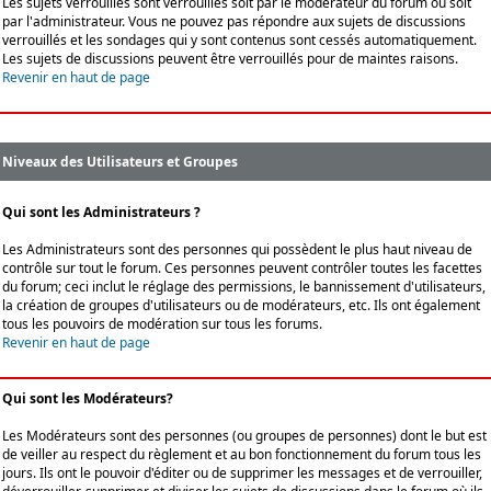
Les sujets verrouillés sont verrouillés soit par le modérateur du forum ou soit
par l'administrateur. Vous ne pouvez pas répondre aux sujets de discussions
verrouillés et les sondages qui y sont contenus sont cessés automatiquement.
Les sujets de discussions peuvent être verrouillés pour de maintes raisons.
Revenir en haut de page
Niveaux des Utilisateurs et Groupes
Qui sont les Administrateurs ?
Les Administrateurs sont des personnes qui possèdent le plus haut niveau de
contrôle sur tout le forum. Ces personnes peuvent contrôler toutes les facettes
du forum; ceci inclut le réglage des permissions, le bannissement d'utilisateurs,
la création de groupes d'utilisateurs ou de modérateurs, etc. Ils ont également
tous les pouvoirs de modération sur tous les forums.
Revenir en haut de page
Qui sont les Modérateurs?
Les Modérateurs sont des personnes (ou groupes de personnes) dont le but est
de veiller au respect du règlement et au bon fonctionnement du forum tous les
jours. Ils ont le pouvoir d'éditer ou de supprimer les messages et de verrouiller,