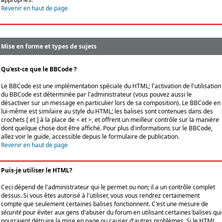
Revenir en haut de page
Mise en forme et types de sujets
Qu'est-ce que le BBCode ?
Le BBCode est une implémentation spéciale du HTML; l'activation de l'utilisation
du BBCode est déterminée par l'administrateur (vous pouvez aussi le
désactiver sur un message en particulier lors de sa composition). Le BBCode en
lui-même est similaire au style du HTML; les balises sont contenues dans des
crochets [ et ] à la place de < et >, et offrent un meilleur contrôle sur la manière
dont quelque chose doit être affiché. Pour plus d'informations sur le BBCode,
allez voir le guide, accessible depuis le formulaire de publication.
Revenir en haut de page
Puis-je utiliser le HTML?
Ceci dépend de l'administrateur qui le permet ou non; il a un contrôle complet
dessus. Si vous êtes autorisé à l'utiliser, vous vous rendrez certainement
compte que seulement certaines balises fonctionnent. C'est une mesure de
sécurité
pour éviter aux gens d'abuser du forum en utilisant certaines balises qui
pourraient détruire la mise en page ou causer d'autres problèmes. Si le HTML