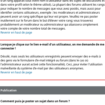
d'un rang apparaît sous votre nom d'utilisateur dans les sujets de discussions et
dans votre profil selon le thème utilisé). La plupart des forums utilisent les rangs
pour indiquer le nombre de messages que vous avez postés, mais aussi pour
identifier certains utilisateurs, exemple : les modérateurs et administrateurs
peuvent avoir un rang spécifique qui leur est propre. Veuillez ne pas poster
inutilement sur le forum dans le but d'élever votre rang; vous trouverez
probablement un modérateur ou administrateur qui abaissera simplement
votre compte de votre nombre total de messages.
Revenir en haut de page
Lorsque je clique sur le lien e-mail d'un utilisateur, on me demande de me
connecter !
Désolé, mais seuls les utilisateurs enregistrés peuvent envoyer des e-mails à
des gens via le formulaire d'e-mail intégré au forum (dans le cas où
l'administrateur aurait activé cette fonctionnalité). Ceci, pour éviter l'utilisation
malveillante du système d'e-mail par des utilisateurs anonymes.
Revenir en haut de page
Publication
Comment puis-je poster un sujet dans un forum ?