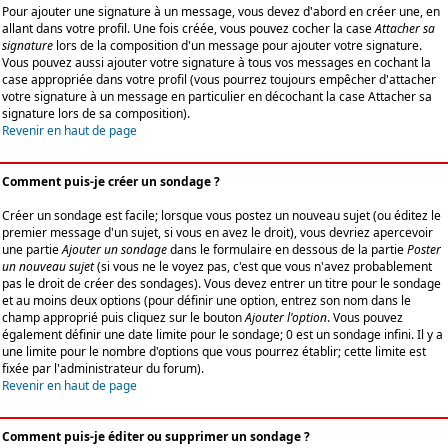
Pour ajouter une signature à un message, vous devez d'abord en créer une, en
allant dans votre profil. Une fois créée, vous pouvez cocher la case
Attacher sa
signature
lors de la composition d'un message pour ajouter votre signature.
Vous pouvez aussi ajouter votre signature à tous vos messages en cochant la
case appropriée dans votre profil (vous pourrez toujours empêcher d'attacher
votre signature à un message en particulier en décochant la case Attacher sa
signature lors de sa composition).
Revenir en haut de page
Comment puis-je créer un sondage ?
Créer un sondage est facile; lorsque vous postez un nouveau sujet (ou éditez le
premier message d'un sujet, si vous en avez le droit), vous devriez apercevoir
une partie
Ajouter un sondage
dans le formulaire en dessous de la partie
Poster
un nouveau sujet
(si vous ne le voyez pas, c'est que vous n'avez probablement
pas le droit de créer des sondages). Vous devez entrer un titre pour le sondage
et au moins deux options (pour définir une option, entrez son nom dans le
champ approprié puis cliquez sur le bouton
Ajouter l'option
. Vous pouvez
également définir une date limite pour le sondage; 0 est un sondage infini. Il y a
une limite pour le nombre d'options que vous pourrez établir; cette limite est
fixée par l'administrateur du forum).
Revenir en haut de page
Comment puis-je éditer ou supprimer un sondage ?