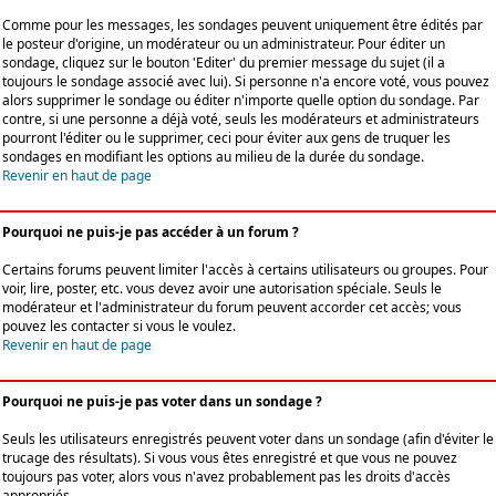
Comme pour les messages, les sondages peuvent uniquement être édités par
le posteur d'origine, un modérateur ou un administrateur. Pour éditer un
sondage, cliquez sur le bouton 'Editer' du premier message du sujet (il a
toujours le sondage associé avec lui). Si personne n'a encore voté, vous pouvez
alors supprimer le sondage ou éditer n'importe quelle option du sondage. Par
contre, si une personne a déjà voté, seuls les modérateurs et administrateurs
pourront l'éditer ou le supprimer, ceci pour éviter aux gens de truquer les
sondages en modifiant les options au milieu de la durée du sondage.
Revenir en haut de page
Pourquoi ne puis-je pas accéder à un forum ?
Certains forums peuvent limiter l'accès à certains utilisateurs ou groupes. Pour
voir, lire, poster, etc. vous devez avoir une autorisation spéciale. Seuls le
modérateur et l'administrateur du forum peuvent accorder cet accès; vous
pouvez les contacter si vous le voulez.
Revenir en haut de page
Pourquoi ne puis-je pas voter dans un sondage ?
Seuls les utilisateurs enregistrés peuvent voter dans un sondage (afin d'éviter le
trucage des résultats). Si vous vous êtes enregistré et que vous ne pouvez
toujours pas voter, alors vous n'avez probablement pas les droits d'accès
appropriés.