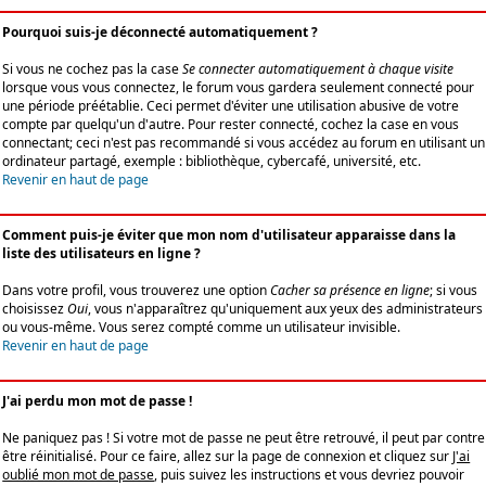
Pourquoi suis-je déconnecté automatiquement ?
Si vous ne cochez pas la case
Se connecter automatiquement à chaque visite
lorsque vous vous connectez, le forum vous gardera seulement connecté pour
une période préétablie. Ceci permet d'éviter une utilisation abusive de votre
compte par quelqu'un d'autre. Pour rester connecté, cochez la case en vous
connectant; ceci n'est pas recommandé si vous accédez au forum en utilisant un
ordinateur partagé, exemple : bibliothèque, cybercafé, université, etc.
Revenir en haut de page
Comment puis-je éviter que mon nom d'utilisateur apparaisse dans la
liste des utilisateurs en ligne ?
Dans votre profil, vous trouverez une option
Cacher sa présence en ligne
; si vous
choisissez
Oui
, vous n'apparaîtrez qu'uniquement aux yeux des administrateurs
ou vous-même. Vous serez compté comme un utilisateur invisible.
Revenir en haut de page
J'ai perdu mon mot de passe !
Ne paniquez pas ! Si votre mot de passe ne peut être retrouvé, il peut par contre
être réinitialisé. Pour ce faire, allez sur la page de connexion et cliquez sur
J'ai
oublié mon mot de passe
, puis suivez les instructions et vous devriez pouvoir