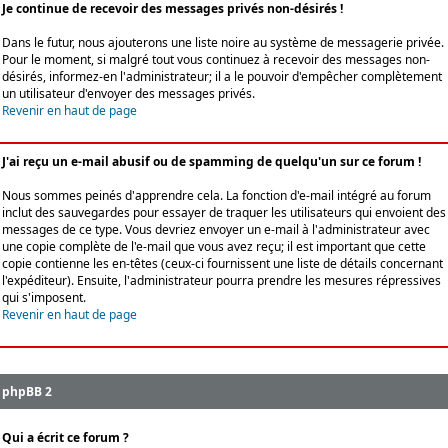
Je continue de recevoir des messages privés non-désirés !
Dans le futur, nous ajouterons une liste noire au système de messagerie privée.
Pour le moment, si malgré tout vous continuez à recevoir des messages non-
désirés, informez-en l'administrateur; il a le pouvoir d'empêcher complètement
un utilisateur d'envoyer des messages privés.
Revenir en haut de page
J'ai reçu un e-mail abusif ou de spamming de quelqu'un sur ce forum !
Nous sommes peinés d'apprendre cela. La fonction d'e-mail intégré au forum
inclut des sauvegardes pour essayer de traquer les utilisateurs qui envoient des
messages de ce type. Vous devriez envoyer un e-mail à l'administrateur avec
une copie complète de l'e-mail que vous avez reçu; il est important que cette
copie contienne les en-têtes (ceux-ci fournissent une liste de détails concernant
l'expéditeur). Ensuite, l'administrateur pourra prendre les mesures répressives
qui s'imposent.
Revenir en haut de page
phpBB 2
Qui a écrit ce forum ?