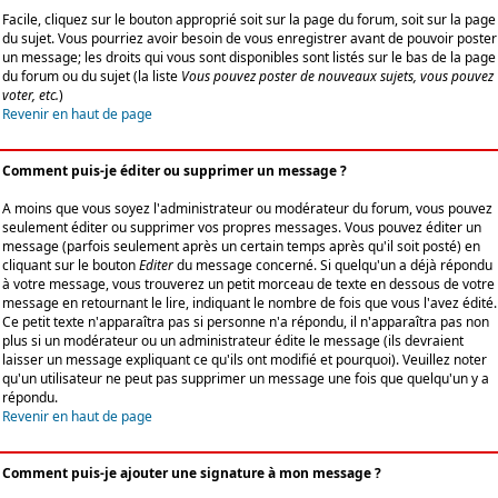
Facile, cliquez sur le bouton approprié soit sur la page du forum, soit sur la page
du sujet. Vous pourriez avoir besoin de vous enregistrer avant de pouvoir poster
un message; les droits qui vous sont disponibles sont listés sur le bas de la page
du forum ou du sujet (la liste
Vous pouvez poster de nouveaux sujets, vous pouvez
voter, etc.
)
Revenir en haut de page
Comment puis-je éditer ou supprimer un message ?
A moins que vous soyez l'administrateur ou modérateur du forum, vous pouvez
seulement éditer ou supprimer vos propres messages. Vous pouvez éditer un
message (parfois seulement après un certain temps après qu'il soit posté) en
cliquant sur le bouton
Editer
du message concerné. Si quelqu'un a déjà répondu
à votre message, vous trouverez un petit morceau de texte en dessous de votre
message en retournant le lire, indiquant le nombre de fois que vous l'avez édité.
Ce petit texte n'apparaîtra pas si personne n'a répondu, il n'apparaîtra pas non
plus si un modérateur ou un administrateur édite le message (ils devraient
laisser un message expliquant ce qu'ils ont modifié et pourquoi). Veuillez noter
qu'un utilisateur ne peut pas supprimer un message une fois que quelqu'un y a
répondu.
Revenir en haut de page
Comment puis-je ajouter une signature à mon message ?