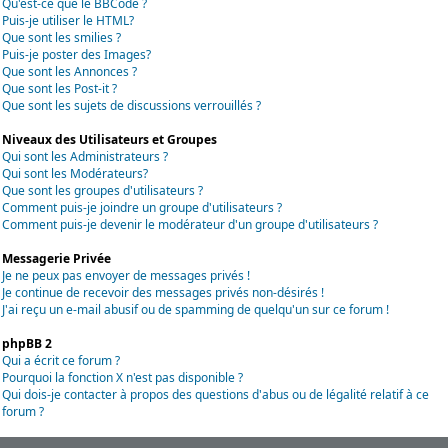
Qu'est-ce que le BBCode ?
Puis-je utiliser le HTML?
Que sont les smilies ?
Puis-je poster des Images?
Que sont les Annonces ?
Que sont les Post-it ?
Que sont les sujets de discussions verrouillés ?
Niveaux des Utilisateurs et Groupes
Qui sont les Administrateurs ?
Qui sont les Modérateurs?
Que sont les groupes d'utilisateurs ?
Comment puis-je joindre un groupe d'utilisateurs ?
Comment puis-je devenir le modérateur d'un groupe d'utilisateurs ?
Messagerie Privée
Je ne peux pas envoyer de messages privés !
Je continue de recevoir des messages privés non-désirés !
J'ai reçu un e-mail abusif ou de spamming de quelqu'un sur ce forum !
phpBB 2
Qui a écrit ce forum ?
Pourquoi la fonction X n'est pas disponible ?
Qui dois-je contacter à propos des questions d'abus ou de légalité relatif à ce
forum ?