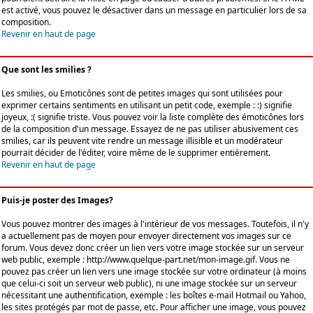
est activé, vous pouvez le désactiver dans un message en particulier lors de sa
composition.
Revenir en haut de page
Que sont les smilies ?
Les smilies, ou Emoticônes sont de petites images qui sont utilisées pour
exprimer certains sentiments en utilisant un petit code, exemple : :) signifie
joyeux, :( signifie triste. Vous pouvez voir la liste complète des émoticônes lors
de la composition d'un message. Essayez de ne pas utiliser abusivement ces
smilies, car ils peuvent vite rendre un message illisible et un modérateur
pourrait décider de l'éditer, voire même de le supprimer entièrement.
Revenir en haut de page
Puis-je poster des Images?
Vous pouvez montrer des images à l'intérieur de vos messages. Toutefois, il n'y
a actuellement pas de moyen pour envoyer directement vos images sur ce
forum. Vous devez donc créer un lien vers votre image stockée sur un serveur
web public, exemple : http://www.quelque-part.net/mon-image.gif. Vous ne
pouvez pas créer un lien vers une image stockée sur votre ordinateur (à moins
que celui-ci soit un serveur web public), ni une image stockée sur un serveur
nécessitant une authentification, exemple : les boîtes e-mail Hotmail ou Yahoo,
les sites protégés par mot de passe, etc. Pour afficher une image, vous pouvez