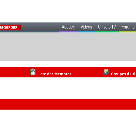
Accueil
Videos
Univers TV
Forums
Liste des Membres
Groupes d'uti