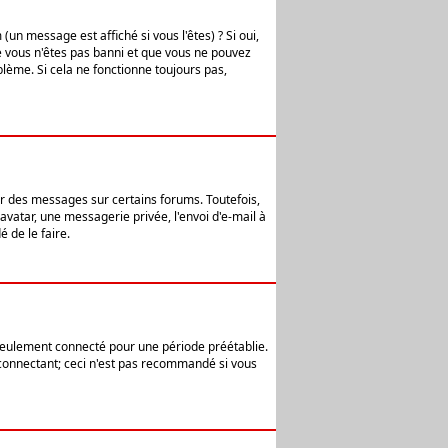
n message est affiché si vous l'êtes) ? Si oui,
e vous n'êtes pas banni et que vous ne pouvez
blème. Si cela ne fonctionne toujours pas,
er des messages sur certains forums. Toutefois,
avatar, une messagerie privée, l'envoi d'e-mail à
 de le faire.
eulement connecté pour une période préétablie.
 connectant; ceci n'est pas recommandé si vous