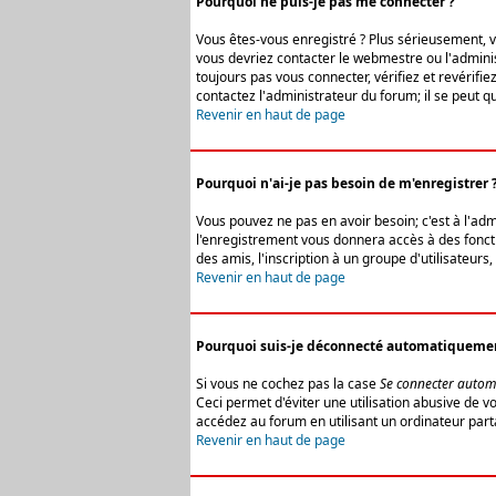
Pourquoi ne puis-je pas me connecter ?
Vous êtes-vous enregistré ? Plus sérieusement, vo
vous devriez contacter le webmestre ou l'adminis
toujours pas vous connecter, vérifiez et revérifi
contactez l'administrateur du forum; il se peut q
Revenir en haut de page
Pourquoi n'ai-je pas besoin de m'enregistrer 
Vous pouvez ne pas en avoir besoin; c'est à l'ad
l'enregistrement vous donnera accès à des fonctio
des amis, l'inscription à un groupe d'utilisateur
Revenir en haut de page
Pourquoi suis-je déconnecté automatiqueme
Si vous ne cochez pas la case
Se connecter autom
Ceci permet d'éviter une utilisation abusive de 
accédez au forum en utilisant un ordinateur parta
Revenir en haut de page