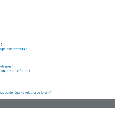
 ?
pe d'utilisateurs ?
-désirés !
lqu'un sur ce forum !
us ou de légalité relatif à ce forum ?