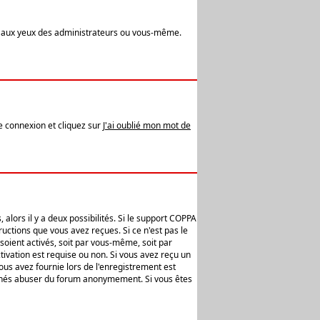
t aux yeux des administrateurs ou vous-même.
de connexion et cliquez sur
J'ai oublié mon mot de
alors il y a deux possibilités. Si le support COPPA
uctions que vous avez reçues. Si ce n'est pas le
soient activés, soit par vous-même, soit par
ivation est requise ou non. Si vous avez reçu un
vous avez fournie lors de l'enregistrement est
ntionnés abuser du forum anonymement. Si vous êtes