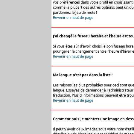
vos préférences dans votre profil en choisissant 
comme la plupart des autres options, peut uniquem
pardonnez le jeu de mots !
Revenir en haut de page
J'ai changé le fuseau horaire et l'heure est tou
Si vous êtes sûr d'avoir choisi le bon fuseau hora
pour gérer le changement entre l'heure d'hiver et 
Revenir en haut de page
Ma langue n'est pas dans la liste !
Les raisons les plus probables pour ceci sont que
langue. Essayez de demander à l'administrateur du
traduction. Plus d'informations peuvent être trou
Revenir en haut de page
Comment puis-je montrer une image en desso
Il peut y avoir deux images sous votre nom d'uti