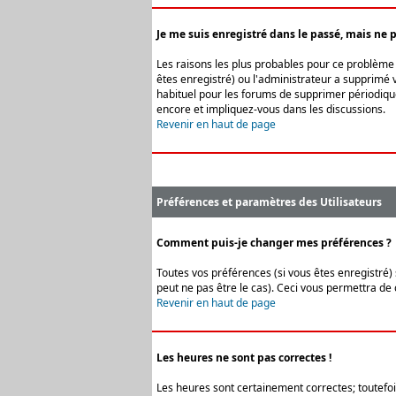
Je me suis enregistré dans le passé, mais ne 
Les raisons les plus probables pour ce problème s
êtes enregistré) ou l'administrateur a supprimé v
habituel pour les forums de supprimer périodique
encore et impliquez-vous dans les discussions.
Revenir en haut de page
Préférences et paramètres des Utilisateurs
Comment puis-je changer mes préférences ?
Toutes vos préférences (si vous êtes enregistré) 
peut ne pas être le cas). Ceci vous permettra de
Revenir en haut de page
Les heures ne sont pas correctes !
Les heures sont certainement correctes; toutefois