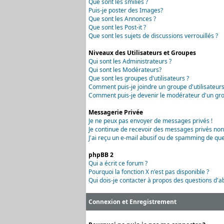
Que sont les smilies ?
Puis-je poster des Images?
Que sont les Annonces ?
Que sont les Post-it ?
Que sont les sujets de discussions verrouillés ?
Niveaux des Utilisateurs et Groupes
Qui sont les Administrateurs ?
Qui sont les Modérateurs?
Que sont les groupes d'utilisateurs ?
Comment puis-je joindre un groupe d'utilisateurs
Comment puis-je devenir le modérateur d'un grou
Messagerie Privée
Je ne peux pas envoyer de messages privés !
Je continue de recevoir des messages privés non
J'ai reçu un e-mail abusif ou de spamming de que
phpBB 2
Qui a écrit ce forum ?
Pourquoi la fonction X n'est pas disponible ?
Qui dois-je contacter à propos des questions d'ab
Connexion et Enregistrement