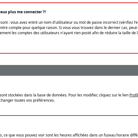
peux plus me connecter ?!
ont : vous avez entré un nom d'utilisateur ou mot de passe incorrect (vérifiez l'
otre compte pour quelque raison. Si vous vous trouvez dans le dernier cas, peut-ê
ment les comptes des utilisateurs n'ayant rien posté afin de réduire la taille de
sont stockées dans la base de données. Pour les modifier, cliquez sur le lien
Profi
 changer toutes vos préférences.
, ce que vous pouvez voir sont les heures affichées dans un fuseau horaire différ