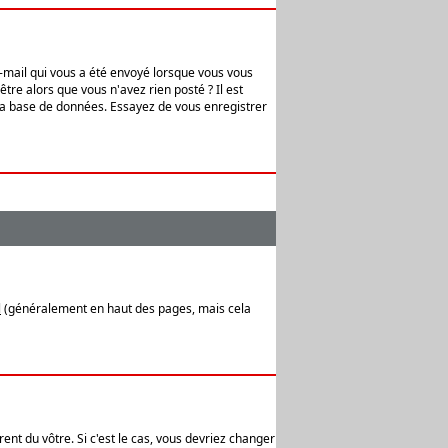
e-mail qui vous a été envoyé lorsque vous vous
tre alors que vous n'avez rien posté ? Il est
 la base de données. Essayez de vous enregistrer
l
(généralement en haut des pages, mais cela
ent du vôtre. Si c'est le cas, vous devriez changer