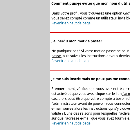
Comment puis-je éviter que mon nom d'utilisat
Dans votre profil, vous trouverez une option
Cach
Vous serez compté comme un utilisateur invisibl
Revenir en haut de page
J'ai perdu mon mot de passe !
Ne paniquez pas ! Si votre mot de passe ne peut êt
passe
, puis suivez les instructions et vous devr
Revenir en haut de page
Je me suis inscrit mais ne peux pas me connec
Premièrement, vérifiez que vous avez entré correc
est activé et que vous avez cliqué sur le lien
J'ai
cas, alors peut-être que votre compte a besoin d
l'administrateur avant de pouvoir vous connecter
e-mail, suivez alors les instructions qui s'y trou
valide ? L'une des raisons pour lesquelles l'acti
sûr que l'adresse e-mail que vous avez fournie es
Revenir en haut de page