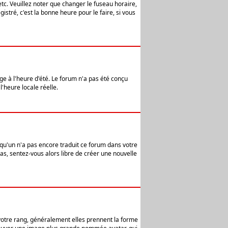
etc. Veuillez noter que changer le fuseau horaire,
stré, c'est la bonne heure pour le faire, si vous
age à l'heure d'été. Le forum n'a pas été conçu
l'heure locale réelle.
elqu'un n'a pas encore traduit ce forum dans votre
pas, sentez-vous alors libre de créer une nouvelle
 votre rang, généralement elles prennent la forme