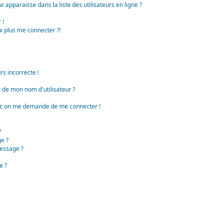
apparaisse dans la liste des utilisateurs en ligne ?
 !
x plus me connecter ?!
rs incorrecte !
de mon nom d'utilisateur ?
teur, on me demande de me connecter !
?
e ?
essage ?
e ?