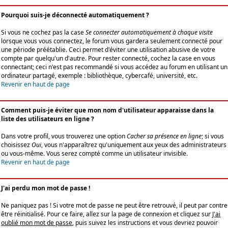
Pourquoi suis-je déconnecté automatiquement ?
Si vous ne cochez pas la case
Se connecter automatiquement à chaque visite
lorsque vous vous connectez, le forum vous gardera seulement connecté pour
une période préétablie. Ceci permet d'éviter une utilisation abusive de votre
compte par quelqu'un d'autre. Pour rester connecté, cochez la case en vous
connectant; ceci n'est pas recommandé si vous accédez au forum en utilisant un
ordinateur partagé, exemple : bibliothèque, cybercafé, université, etc.
Revenir en haut de page
Comment puis-je éviter que mon nom d'utilisateur apparaisse dans la
liste des utilisateurs en ligne ?
Dans votre profil, vous trouverez une option
Cacher sa présence en ligne
; si vous
choisissez
Oui
, vous n'apparaîtrez qu'uniquement aux yeux des administrateurs
ou vous-même. Vous serez compté comme un utilisateur invisible.
Revenir en haut de page
J'ai perdu mon mot de passe !
Ne paniquez pas ! Si votre mot de passe ne peut être retrouvé, il peut par contre
être réinitialisé. Pour ce faire, allez sur la page de connexion et cliquez sur
J'ai
oublié mon mot de passe
, puis suivez les instructions et vous devriez pouvoir