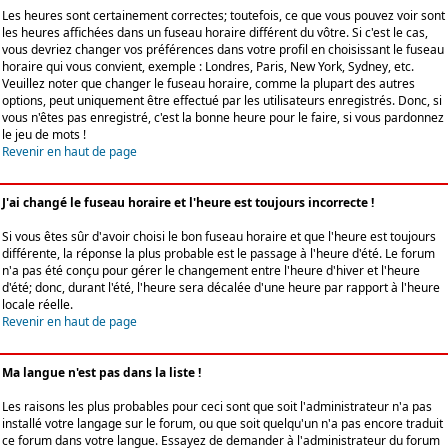
Les heures sont certainement correctes; toutefois, ce que vous pouvez voir sont
les heures affichées dans un fuseau horaire différent du vôtre. Si c'est le cas,
vous devriez changer vos préférences dans votre profil en choisissant le fuseau
horaire qui vous convient, exemple : Londres, Paris, New York, Sydney, etc.
Veuillez noter que changer le fuseau horaire, comme la plupart des autres
options, peut uniquement être effectué par les utilisateurs enregistrés. Donc, si
vous n'êtes pas enregistré, c'est la bonne heure pour le faire, si vous pardonnez
le jeu de mots !
Revenir en haut de page
J'ai changé le fuseau horaire et l'heure est toujours incorrecte !
Si vous êtes sûr d'avoir choisi le bon fuseau horaire et que l'heure est toujours
différente, la réponse la plus probable est le passage à l'heure d'été. Le forum
n'a pas été conçu pour gérer le changement entre l'heure d'hiver et l'heure
d'été; donc, durant l'été, l'heure sera décalée d'une heure par rapport à l'heure
locale réelle.
Revenir en haut de page
Ma langue n'est pas dans la liste !
Les raisons les plus probables pour ceci sont que soit l'administrateur n'a pas
installé votre langage sur le forum, ou que soit quelqu'un n'a pas encore traduit
ce forum dans votre langue. Essayez de demander à l'administrateur du forum