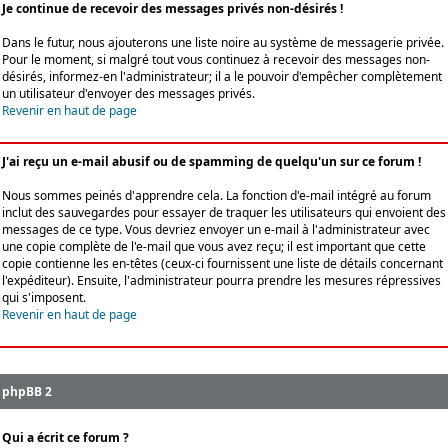
Je continue de recevoir des messages privés non-désirés !
Dans le futur, nous ajouterons une liste noire au système de messagerie privée.
Pour le moment, si malgré tout vous continuez à recevoir des messages non-
désirés, informez-en l'administrateur; il a le pouvoir d'empêcher complètement
un utilisateur d'envoyer des messages privés.
Revenir en haut de page
J'ai reçu un e-mail abusif ou de spamming de quelqu'un sur ce forum !
Nous sommes peinés d'apprendre cela. La fonction d'e-mail intégré au forum
inclut des sauvegardes pour essayer de traquer les utilisateurs qui envoient des
messages de ce type. Vous devriez envoyer un e-mail à l'administrateur avec
une copie complète de l'e-mail que vous avez reçu; il est important que cette
copie contienne les en-têtes (ceux-ci fournissent une liste de détails concernant
l'expéditeur). Ensuite, l'administrateur pourra prendre les mesures répressives
qui s'imposent.
Revenir en haut de page
phpBB 2
Qui a écrit ce forum ?