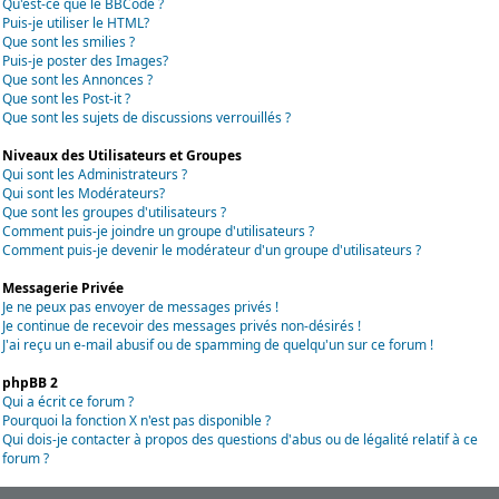
Qu'est-ce que le BBCode ?
Puis-je utiliser le HTML?
Que sont les smilies ?
Puis-je poster des Images?
Que sont les Annonces ?
Que sont les Post-it ?
Que sont les sujets de discussions verrouillés ?
Niveaux des Utilisateurs et Groupes
Qui sont les Administrateurs ?
Qui sont les Modérateurs?
Que sont les groupes d'utilisateurs ?
Comment puis-je joindre un groupe d'utilisateurs ?
Comment puis-je devenir le modérateur d'un groupe d'utilisateurs ?
Messagerie Privée
Je ne peux pas envoyer de messages privés !
Je continue de recevoir des messages privés non-désirés !
J'ai reçu un e-mail abusif ou de spamming de quelqu'un sur ce forum !
phpBB 2
Qui a écrit ce forum ?
Pourquoi la fonction X n'est pas disponible ?
Qui dois-je contacter à propos des questions d'abus ou de légalité relatif à ce
forum ?