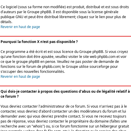
Ce logiciel (sous sa forme non modifiée) est produit, distribué et est sous droits
d'auteurs par le
Groupe phpBB
. Il est disponible sous la license générale
publique GNU et peut être distribué librement; cliquez sur le lien pour plus de
détails.
Revenir en haut de page
Pourquoi la fonction X n'est pas disponible ?
Ce programme a été écrit et est sous licence du Groupe phpBB. Si vous croyez
qu'une fonction doit être ajoutée, veuillez visiter le site web phpbb.com et voir
ce que le groupe phpBB en pense. Veuillez ne pas poster de demande de
fonctions sur le forum de phpbb.com; le Groupe utilise sourceforge pour
s'occuper des nouvelles fonctionnalités.
Revenir en haut de page
Qui dois-je contacter à propos des questions d'abus ou de légalité relatif à
ce forum ?
Vous devriez contacter l'administrateur de ce forum. Si vous n'arrivez pas à le
contacter, vous devriez d'abord contacter un des modérateurs du forum et lui
demander avec qui vous devriez prendre contact. Si vous ne recevez toujours
pas de réponse, vous devriez contacter le propriétaire du domaine (faîtes une
recherche avec un "whois") ou, si ce forum fonctionne sur un hébergeur gratuit