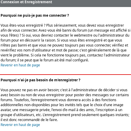
Connexion et Enregistrement
Pourquoi ne puis-je pas me connecter ?
Vous êtes-vous enregistré ? Plus sérieusement, vous devez vous enregistrer
afin de vous connecter. Avez-vous été banni du forum (un message est affiché si
vous l'êtes) ? Si oui, vous devriez contacter le webmestre ou l'administrateur du
forum pour en découvrir la raison. Si vous vous êtes enregistré et que vous
n'êtes pas banni et que vous ne pouvez toujours pas vous connecter, vérifiez et
revérifiez vos nom d'utilisateur et mot de passe; c'est généralement de là que
vient le problème. Si cela ne fonctionne toujours pas, contactez l'administrateur
du forum; il se peut que le forum ait été mal configuré.
Revenir en haut de page
Pourquoi n'ai-je pas besoin de m'enregistrer ?
Vous pouvez ne pas en avoir besoin; c'est à l'administrateur de décider si vous
avez besoin ou non de vous enregistrer pour poster des messages sur certains
forums. Toutefois, l'enregistrement vous donnera accès à des fonctions
additionnelles non-disponibles pour les invités tels que le choix d'une image
avatar, une messagerie privée, l'envoi d'e-mail à des amis, l'inscription à un
groupe d'utilisateurs, etc. L'enregistrement prend seulement quelques instants;
il est donc recommandé de le faire.
Revenir en haut de page