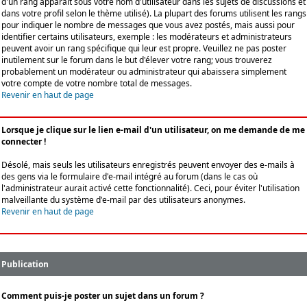
d'un rang apparaît sous votre nom d'utilisateur dans les sujets de discussions et
dans votre profil selon le thème utilisé). La plupart des forums utilisent les rangs
pour indiquer le nombre de messages que vous avez postés, mais aussi pour
identifier certains utilisateurs, exemple : les modérateurs et administrateurs
peuvent avoir un rang spécifique qui leur est propre. Veuillez ne pas poster
inutilement sur le forum dans le but d'élever votre rang; vous trouverez
probablement un modérateur ou administrateur qui abaissera simplement
votre compte de votre nombre total de messages.
Revenir en haut de page
Lorsque je clique sur le lien e-mail d'un utilisateur, on me demande de me
connecter !
Désolé, mais seuls les utilisateurs enregistrés peuvent envoyer des e-mails à
des gens via le formulaire d'e-mail intégré au forum (dans le cas où
l'administrateur aurait activé cette fonctionnalité). Ceci, pour éviter l'utilisation
malveillante du système d'e-mail par des utilisateurs anonymes.
Revenir en haut de page
Publication
Comment puis-je poster un sujet dans un forum ?