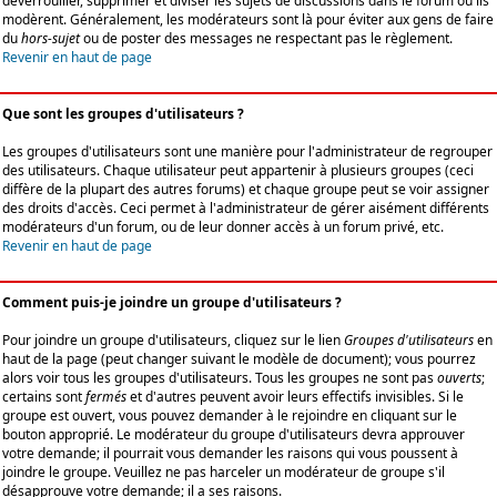
déverrouiller, supprimer et diviser les sujets de discussions dans le forum où ils
modèrent. Généralement, les modérateurs sont là pour éviter aux gens de faire
du
hors-sujet
ou de poster des messages ne respectant pas le règlement.
Revenir en haut de page
Que sont les groupes d'utilisateurs ?
Les groupes d'utilisateurs sont une manière pour l'administrateur de regrouper
des utilisateurs. Chaque utilisateur peut appartenir à plusieurs groupes (ceci
diffère de la plupart des autres forums) et chaque groupe peut se voir assigner
des droits d'accès. Ceci permet à l'administrateur de gérer aisément différents
modérateurs d'un forum, ou de leur donner accès à un forum privé, etc.
Revenir en haut de page
Comment puis-je joindre un groupe d'utilisateurs ?
Pour joindre un groupe d'utilisateurs, cliquez sur le lien
Groupes d'utilisateurs
en
haut de la page (peut changer suivant le modèle de document); vous pourrez
alors voir tous les groupes d'utilisateurs. Tous les groupes ne sont pas
ouverts
;
certains sont
fermés
et d'autres peuvent avoir leurs effectifs invisibles. Si le
groupe est ouvert, vous pouvez demander à le rejoindre en cliquant sur le
bouton approprié. Le modérateur du groupe d'utilisateurs devra approuver
votre demande; il pourrait vous demander les raisons qui vous poussent à
joindre le groupe. Veuillez ne pas harceler un modérateur de groupe s'il
désapprouve votre demande; il a ses raisons.