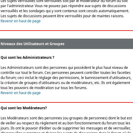
Les sujets verrouillés sont verrouillés soit par le modérateur du forum ou soit
par l'administrateur. Vous ne pouvez pas répondre aux sujets de discussions
verrouillés et les sondages qui y sont contenus sont cessés automatiquement.
Les sujets de discussions peuvent être verrouillés pour de maintes raisons.
Revenir en haut de page
Niveaux des Utilisateurs et Groupes
Qui sont les Administrateurs ?
Les Administrateurs sont des personnes qui possèdent le plus haut niveau de
contrôle sur tout le forum. Ces personnes peuvent contrôler toutes les facettes
du forum; ceci inclut le réglage des permissions, le bannissement d'utilisateurs,
la création de groupes d'utilisateurs ou de modérateurs, etc. Ils ont également
tous les pouvoirs de modération sur tous les forums.
Revenir en haut de page
Qui sont les Modérateurs?
Les Modérateurs sont des personnes (ou groupes de personnes) dont le but est
de veiller au respect du règlement et au bon fonctionnement du forum tous les
jours. Ils ont le pouvoir d'éditer ou de supprimer les messages et de verrouiller,