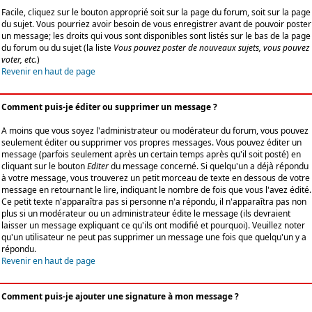
Facile, cliquez sur le bouton approprié soit sur la page du forum, soit sur la page
du sujet. Vous pourriez avoir besoin de vous enregistrer avant de pouvoir poster
un message; les droits qui vous sont disponibles sont listés sur le bas de la page
du forum ou du sujet (la liste
Vous pouvez poster de nouveaux sujets, vous pouvez
voter, etc.
)
Revenir en haut de page
Comment puis-je éditer ou supprimer un message ?
A moins que vous soyez l'administrateur ou modérateur du forum, vous pouvez
seulement éditer ou supprimer vos propres messages. Vous pouvez éditer un
message (parfois seulement après un certain temps après qu'il soit posté) en
cliquant sur le bouton
Editer
du message concerné. Si quelqu'un a déjà répondu
à votre message, vous trouverez un petit morceau de texte en dessous de votre
message en retournant le lire, indiquant le nombre de fois que vous l'avez édité.
Ce petit texte n'apparaîtra pas si personne n'a répondu, il n'apparaîtra pas non
plus si un modérateur ou un administrateur édite le message (ils devraient
laisser un message expliquant ce qu'ils ont modifié et pourquoi). Veuillez noter
qu'un utilisateur ne peut pas supprimer un message une fois que quelqu'un y a
répondu.
Revenir en haut de page
Comment puis-je ajouter une signature à mon message ?