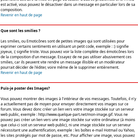
est activé, vous pouvez le désactiver dans un message en particulier lors de sa
composition.
Revenir en haut de page
Que sont les smilies ?
Les smilies, ou Emoticônes sont de petites images qui sont utilisées pour
exprimer certains sentiments en utilisant un petit code, exemple : :) signifie
joyeux, :( signifie triste. Vous pouvez voir la liste complète des émoticônes lors
de la composition d'un message. Essayez de ne pas utiliser abusivement ces
smilies, car ils peuvent vite rendre un message illisible et un modérateur
pourrait décider de l'éditer, voire même de le supprimer entièrement.
Revenir en haut de page
Puis-je poster des Images?
Vous pouvez montrer des images à l'intérieur de vos messages. Toutefois, il n'y
a actuellement pas de moyen pour envoyer directement vos images sur ce
forum. Vous devez donc créer un lien vers votre image stockée sur un serveur
web public, exemple : http://www.quelque-part.net/mon-image.gif. Vous ne
pouvez pas créer un lien vers une image stockée sur votre ordinateur (à moins
que celui-ci soit un serveur web public), ni une image stockée sur un serveur
nécessitant une authentification, exemple : les boîtes e-mail Hotmail ou Yahoo,
les sites protégés par mot de passe, etc. Pour afficher une image, vous pouvez