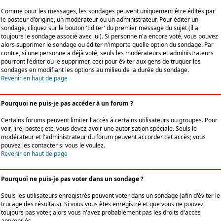
Comme pour les messages, les sondages peuvent uniquement être édités par
le posteur d'origine, un modérateur ou un administrateur. Pour éditer un
sondage, cliquez sur le bouton 'Editer' du premier message du sujet (il a
toujours le sondage associé avec lui). Si personne n'a encore voté, vous pouvez
alors supprimer le sondage ou éditer n'importe quelle option du sondage. Par
contre, si une personne a déjà voté, seuls les modérateurs et administrateurs
pourront l'éditer ou le supprimer, ceci pour éviter aux gens de truquer les
sondages en modifiant les options au milieu de la durée du sondage.
Revenir en haut de page
Pourquoi ne puis-je pas accéder à un forum ?
Certains forums peuvent limiter l'accès à certains utilisateurs ou groupes. Pour
voir, lire, poster, etc. vous devez avoir une autorisation spéciale. Seuls le
modérateur et l'administrateur du forum peuvent accorder cet accès; vous
pouvez les contacter si vous le voulez.
Revenir en haut de page
Pourquoi ne puis-je pas voter dans un sondage ?
Seuls les utilisateurs enregistrés peuvent voter dans un sondage (afin d'éviter le
trucage des résultats). Si vous vous êtes enregistré et que vous ne pouvez
toujours pas voter, alors vous n'avez probablement pas les droits d'accès
appropriés.