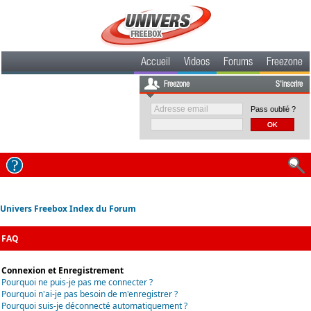
Accueil
Videos
Forums
Freezone
Freezone
S'inscrire
Pass oublié ?
Univers Freebox Index du Forum
FAQ
Connexion et Enregistrement
Pourquoi ne puis-je pas me connecter ?
Pourquoi n'ai-je pas besoin de m'enregistrer ?
Pourquoi suis-je déconnecté automatiquement ?