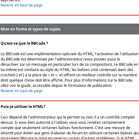
Revenir en haut de page
Mise en forme et types de sujets
Qu'est-ce que le BBCode ?
Le BBCode est une implémentation spéciale du HTML; l'activation de l'utilisation
du BBCode est déterminée par l'administrateur (vous pouvez aussi le
désactiver sur un message en particulier lors de sa composition). Le BBCode en
lui-même est similaire au style du HTML; les balises sont contenues dans des
crochets [ et ] à la place de < et >, et offrent un meilleur contrôle sur la manière
dont quelque chose doit être affiché. Pour plus d'informations sur le BBCode,
allez voir le guide, accessible depuis le formulaire de publication.
Revenir en haut de page
Puis-je utiliser le HTML?
Ceci dépend de l'administrateur qui le permet ou non; il a un contrôle complet
dessus. Si vous êtes autorisé à l'utiliser, vous vous rendrez certainement
compte que seulement certaines balises fonctionnent. C'est une mesure de
sécurité
pour éviter aux gens d'abuser du forum en utilisant certaines balises qui
pourraient détruire la mise en page ou causer d'autres problèmes. Si le HTML