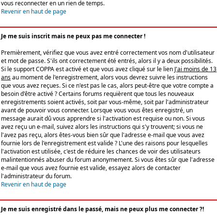
vous reconnecter en un rien de temps.
Revenir en haut de page
Je me suis inscrit mais ne peux pas me connecter !
Premièrement, vérifiez que vous avez entré correctement vos nom d'utilisateur
et mot de passe. S'ils ont correctement été entrés, alors il y a deux possibilités.
Si le support COPPA est activé et que vous avez cliqué sur le lien
J'ai moins de 13
ans
au moment de l'enregistrement, alors vous devrez suivre les instructions
que vous avez reçues. Si ce n'est pas le cas, alors peut-être que votre compte a
besoin d'être activé ? Certains forums requièrent que tous les nouveaux
enregistrements soient activés, soit par vous-même, soit par l'administrateur
avant de pouvoir vous connecter. Lorsque vous vous êtes enregistré, un
message aurait dû vous apprendre si l'activation est requise ou non. Si vous
avez reçu un e-mail, suivez alors les instructions qui s'y trouvent; si vous ne
l'avez pas reçu, alors êtes-vous bien sûr que l'adresse e-mail que vous avez
fournie lors de l'enregistrement est valide ? L'une des raisons pour lesquelles
l'activation est utilisée, c'est de réduire les chances de voir des utilisateurs
malintentionnés abuser du forum anonymement. Si vous êtes sûr que l'adresse
e-mail que vous avez fournie est valide, essayez alors de contacter
l'administrateur du forum.
Revenir en haut de page
Je me suis enregistré dans le passé, mais ne peux plus me connecter ?!