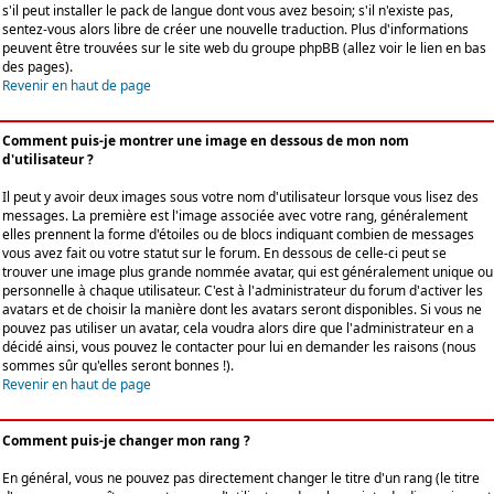
s'il peut installer le pack de langue dont vous avez besoin; s'il n'existe pas,
sentez-vous alors libre de créer une nouvelle traduction. Plus d'informations
peuvent être trouvées sur le site web du groupe phpBB (allez voir le lien en bas
des pages).
Revenir en haut de page
Comment puis-je montrer une image en dessous de mon nom
d'utilisateur ?
Il peut y avoir deux images sous votre nom d'utilisateur lorsque vous lisez des
messages. La première est l'image associée avec votre rang, généralement
elles prennent la forme d'étoiles ou de blocs indiquant combien de messages
vous avez fait ou votre statut sur le forum. En dessous de celle-ci peut se
trouver une image plus grande nommée avatar, qui est généralement unique ou
personnelle à chaque utilisateur. C'est à l'administrateur du forum d'activer les
avatars et de choisir la manière dont les avatars seront disponibles. Si vous ne
pouvez pas utiliser un avatar, cela voudra alors dire que l'administrateur en a
décidé ainsi, vous pouvez le contacter pour lui en demander les raisons (nous
sommes sûr qu'elles seront bonnes !).
Revenir en haut de page
Comment puis-je changer mon rang ?
En général, vous ne pouvez pas directement changer le titre d'un rang (le titre