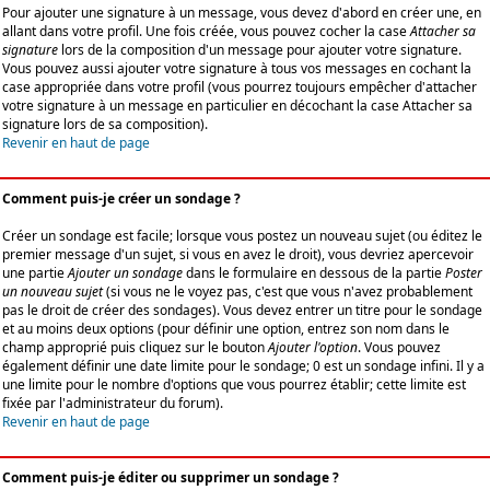
Pour ajouter une signature à un message, vous devez d'abord en créer une, en
allant dans votre profil. Une fois créée, vous pouvez cocher la case
Attacher sa
signature
lors de la composition d'un message pour ajouter votre signature.
Vous pouvez aussi ajouter votre signature à tous vos messages en cochant la
case appropriée dans votre profil (vous pourrez toujours empêcher d'attacher
votre signature à un message en particulier en décochant la case Attacher sa
signature lors de sa composition).
Revenir en haut de page
Comment puis-je créer un sondage ?
Créer un sondage est facile; lorsque vous postez un nouveau sujet (ou éditez le
premier message d'un sujet, si vous en avez le droit), vous devriez apercevoir
une partie
Ajouter un sondage
dans le formulaire en dessous de la partie
Poster
un nouveau sujet
(si vous ne le voyez pas, c'est que vous n'avez probablement
pas le droit de créer des sondages). Vous devez entrer un titre pour le sondage
et au moins deux options (pour définir une option, entrez son nom dans le
champ approprié puis cliquez sur le bouton
Ajouter l'option
. Vous pouvez
également définir une date limite pour le sondage; 0 est un sondage infini. Il y a
une limite pour le nombre d'options que vous pourrez établir; cette limite est
fixée par l'administrateur du forum).
Revenir en haut de page
Comment puis-je éditer ou supprimer un sondage ?