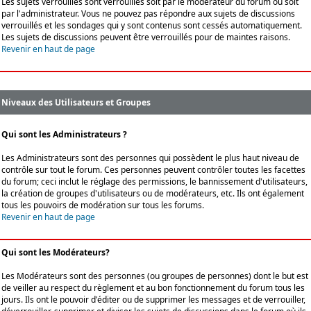
Les sujets verrouillés sont verrouillés soit par le modérateur du forum ou soit
par l'administrateur. Vous ne pouvez pas répondre aux sujets de discussions
verrouillés et les sondages qui y sont contenus sont cessés automatiquement.
Les sujets de discussions peuvent être verrouillés pour de maintes raisons.
Revenir en haut de page
Niveaux des Utilisateurs et Groupes
Qui sont les Administrateurs ?
Les Administrateurs sont des personnes qui possèdent le plus haut niveau de
contrôle sur tout le forum. Ces personnes peuvent contrôler toutes les facettes
du forum; ceci inclut le réglage des permissions, le bannissement d'utilisateurs,
la création de groupes d'utilisateurs ou de modérateurs, etc. Ils ont également
tous les pouvoirs de modération sur tous les forums.
Revenir en haut de page
Qui sont les Modérateurs?
Les Modérateurs sont des personnes (ou groupes de personnes) dont le but est
de veiller au respect du règlement et au bon fonctionnement du forum tous les
jours. Ils ont le pouvoir d'éditer ou de supprimer les messages et de verrouiller,