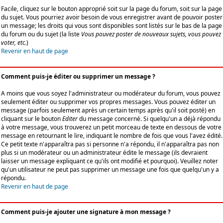
Facile, cliquez sur le bouton approprié soit sur la page du forum, soit sur la page
du sujet. Vous pourriez avoir besoin de vous enregistrer avant de pouvoir poster
un message; les droits qui vous sont disponibles sont listés sur le bas de la page
du forum ou du sujet (la liste
Vous pouvez poster de nouveaux sujets, vous pouvez
voter, etc.
)
Revenir en haut de page
Comment puis-je éditer ou supprimer un message ?
A moins que vous soyez l'administrateur ou modérateur du forum, vous pouvez
seulement éditer ou supprimer vos propres messages. Vous pouvez éditer un
message (parfois seulement après un certain temps après qu'il soit posté) en
cliquant sur le bouton
Editer
du message concerné. Si quelqu'un a déjà répondu
à votre message, vous trouverez un petit morceau de texte en dessous de votre
message en retournant le lire, indiquant le nombre de fois que vous l'avez édité.
Ce petit texte n'apparaîtra pas si personne n'a répondu, il n'apparaîtra pas non
plus si un modérateur ou un administrateur édite le message (ils devraient
laisser un message expliquant ce qu'ils ont modifié et pourquoi). Veuillez noter
qu'un utilisateur ne peut pas supprimer un message une fois que quelqu'un y a
répondu.
Revenir en haut de page
Comment puis-je ajouter une signature à mon message ?