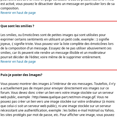
est activé, vous pouvez le désactiver dans un message en particulier lors de sa
composition.
Revenir en haut de page
Que sont les smilies ?
Les smilies, ou Emoticônes sont de petites images qui sont utilisées pour
exprimer certains sentiments en utilisant un petit code, exemple : :) signifie
joyeux, :( signifie triste. Vous pouvez voir la liste complète des émoticônes lors
de la composition d'un message. Essayez de ne pas utiliser abusivement ces
smilies, car ils peuvent vite rendre un message illisible et un modérateur
pourrait décider de l'éditer, voire même de le supprimer entièrement.
Revenir en haut de page
Puis-je poster des Images?
Vous pouvez montrer des images à l'intérieur de vos messages. Toutefois, il n'y
a actuellement pas de moyen pour envoyer directement vos images sur ce
forum. Vous devez donc créer un lien vers votre image stockée sur un serveur
web public, exemple : http://www.quelque-part.net/mon-image.gif. Vous ne
pouvez pas créer un lien vers une image stockée sur votre ordinateur (à moins
que celui-ci soit un serveur web public), ni une image stockée sur un serveur
nécessitant une authentification, exemple : les boîtes e-mail Hotmail ou Yahoo,
les sites protégés par mot de passe, etc. Pour afficher une image, vous pouvez