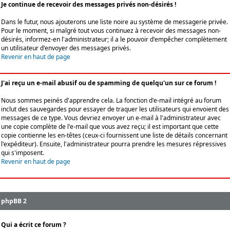
Je continue de recevoir des messages privés non-désirés !
Dans le futur, nous ajouterons une liste noire au système de messagerie privée.
Pour le moment, si malgré tout vous continuez à recevoir des messages non-
désirés, informez-en l'administrateur; il a le pouvoir d'empêcher complètement
un utilisateur d'envoyer des messages privés.
Revenir en haut de page
J'ai reçu un e-mail abusif ou de spamming de quelqu'un sur ce forum !
Nous sommes peinés d'apprendre cela. La fonction d'e-mail intégré au forum
inclut des sauvegardes pour essayer de traquer les utilisateurs qui envoient des
messages de ce type. Vous devriez envoyer un e-mail à l'administrateur avec
une copie complète de l'e-mail que vous avez reçu; il est important que cette
copie contienne les en-têtes (ceux-ci fournissent une liste de détails concernant
l'expéditeur). Ensuite, l'administrateur pourra prendre les mesures répressives
qui s'imposent.
Revenir en haut de page
phpBB 2
Qui a écrit ce forum ?