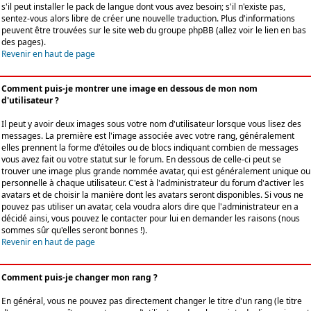
s'il peut installer le pack de langue dont vous avez besoin; s'il n'existe pas,
sentez-vous alors libre de créer une nouvelle traduction. Plus d'informations
peuvent être trouvées sur le site web du groupe phpBB (allez voir le lien en bas
des pages).
Revenir en haut de page
Comment puis-je montrer une image en dessous de mon nom
d'utilisateur ?
Il peut y avoir deux images sous votre nom d'utilisateur lorsque vous lisez des
messages. La première est l'image associée avec votre rang, généralement
elles prennent la forme d'étoiles ou de blocs indiquant combien de messages
vous avez fait ou votre statut sur le forum. En dessous de celle-ci peut se
trouver une image plus grande nommée avatar, qui est généralement unique ou
personnelle à chaque utilisateur. C'est à l'administrateur du forum d'activer les
avatars et de choisir la manière dont les avatars seront disponibles. Si vous ne
pouvez pas utiliser un avatar, cela voudra alors dire que l'administrateur en a
décidé ainsi, vous pouvez le contacter pour lui en demander les raisons (nous
sommes sûr qu'elles seront bonnes !).
Revenir en haut de page
Comment puis-je changer mon rang ?
En général, vous ne pouvez pas directement changer le titre d'un rang (le titre