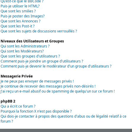
Qu'est-ce que le BBCode ?
Puis-je utiliser le HTML?
Que sont les smilies ?
Puis-je poster des Images?
Que sont les Annonces ?
Que sont les Post-it ?
Que sont les sujets de discussions verrouillés ?
Niveaux des Utilisateurs et Groupes
Qui sont les Administrateurs ?
Qui sont les Modérateurs?
Que sont les groupes d'utilisateurs ?
Comment puis-je joindre un groupe d'utilisateurs ?
Comment puis-je devenir le modérateur d'un groupe d'utilisateurs ?
Messagerie Privée
Je ne peux pas envoyer de messages privés !
Je continue de recevoir des messages privés non-désirés !
J'ai reçu un e-mail abusif ou de spamming de quelqu'un sur ce forum !
phpBB 2
Qui a écrit ce forum ?
Pourquoi la fonction X n'est pas disponible ?
Qui dois-je contacter à propos des questions d'abus ou de légalité relatif à ce
forum ?