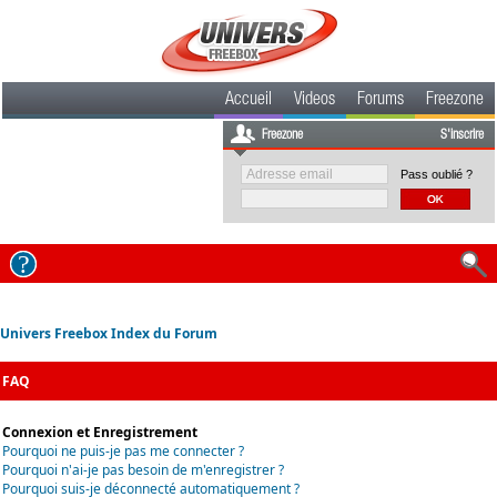
Accueil
Videos
Forums
Freezone
Freezone
S'inscrire
Pass oublié ?
Univers Freebox Index du Forum
FAQ
Connexion et Enregistrement
Pourquoi ne puis-je pas me connecter ?
Pourquoi n'ai-je pas besoin de m'enregistrer ?
Pourquoi suis-je déconnecté automatiquement ?