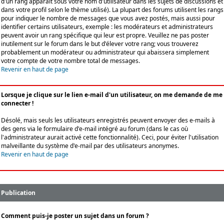
d'un rang apparaît sous votre nom d'utilisateur dans les sujets de discussions et
dans votre profil selon le thème utilisé). La plupart des forums utilisent les rangs
pour indiquer le nombre de messages que vous avez postés, mais aussi pour
identifier certains utilisateurs, exemple : les modérateurs et administrateurs
peuvent avoir un rang spécifique qui leur est propre. Veuillez ne pas poster
inutilement sur le forum dans le but d'élever votre rang; vous trouverez
probablement un modérateur ou administrateur qui abaissera simplement
votre compte de votre nombre total de messages.
Revenir en haut de page
Lorsque je clique sur le lien e-mail d'un utilisateur, on me demande de me
connecter !
Désolé, mais seuls les utilisateurs enregistrés peuvent envoyer des e-mails à
des gens via le formulaire d'e-mail intégré au forum (dans le cas où
l'administrateur aurait activé cette fonctionnalité). Ceci, pour éviter l'utilisation
malveillante du système d'e-mail par des utilisateurs anonymes.
Revenir en haut de page
Publication
Comment puis-je poster un sujet dans un forum ?