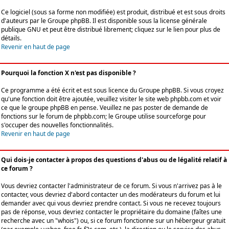
Ce logiciel (sous sa forme non modifiée) est produit, distribué et est sous droits
d'auteurs par le
Groupe phpBB
. Il est disponible sous la license générale
publique GNU et peut être distribué librement; cliquez sur le lien pour plus de
détails.
Revenir en haut de page
Pourquoi la fonction X n'est pas disponible ?
Ce programme a été écrit et est sous licence du Groupe phpBB. Si vous croyez
qu'une fonction doit être ajoutée, veuillez visiter le site web phpbb.com et voir
ce que le groupe phpBB en pense. Veuillez ne pas poster de demande de
fonctions sur le forum de phpbb.com; le Groupe utilise sourceforge pour
s'occuper des nouvelles fonctionnalités.
Revenir en haut de page
Qui dois-je contacter à propos des questions d'abus ou de légalité relatif à
ce forum ?
Vous devriez contacter l'administrateur de ce forum. Si vous n'arrivez pas à le
contacter, vous devriez d'abord contacter un des modérateurs du forum et lui
demander avec qui vous devriez prendre contact. Si vous ne recevez toujours
pas de réponse, vous devriez contacter le propriétaire du domaine (faîtes une
recherche avec un "whois") ou, si ce forum fonctionne sur un hébergeur gratuit