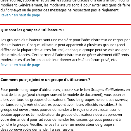
déverrouiller, supprimer et diviser les sujets de discussions dans le forum où ils
modèrent. Généralement, les modérateurs sont là pour éviter aux gens de faire
du
hors-sujet
ou de poster des messages ne respectant pas le règlement.
Revenir en haut de page
Que sont les groupes d'utilisateurs ?
Les groupes d'utilisateurs sont une manière pour l'administrateur de regrouper
des utilisateurs. Chaque utilisateur peut appartenir à plusieurs groupes (ceci
diffère de la plupart des autres forums) et chaque groupe peut se voir assigner
des droits d'accès. Ceci permet à l'administrateur de gérer aisément différents
modérateurs d'un forum, ou de leur donner accès à un forum privé, etc.
Revenir en haut de page
Comment puis-je joindre un groupe d'utilisateurs ?
Pour joindre un groupe d'utilisateurs, cliquez sur le lien
Groupes d'utilisateurs
en
haut de la page (peut changer suivant le modèle de document); vous pourrez
alors voir tous les groupes d'utilisateurs. Tous les groupes ne sont pas
ouverts
;
certains sont
fermés
et d'autres peuvent avoir leurs effectifs invisibles. Si le
groupe est ouvert, vous pouvez demander à le rejoindre en cliquant sur le
bouton approprié. Le modérateur du groupe d'utilisateurs devra approuver
votre demande; il pourrait vous demander les raisons qui vous poussent à
joindre le groupe. Veuillez ne pas harceler un modérateur de groupe s'il
désapprouve votre demande; il a ses raisons.