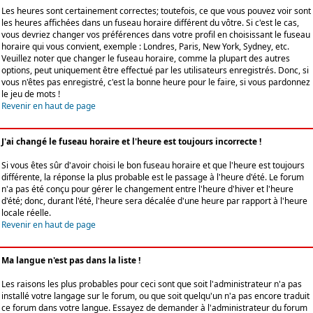
Les heures sont certainement correctes; toutefois, ce que vous pouvez voir sont
les heures affichées dans un fuseau horaire différent du vôtre. Si c'est le cas,
vous devriez changer vos préférences dans votre profil en choisissant le fuseau
horaire qui vous convient, exemple : Londres, Paris, New York, Sydney, etc.
Veuillez noter que changer le fuseau horaire, comme la plupart des autres
options, peut uniquement être effectué par les utilisateurs enregistrés. Donc, si
vous n'êtes pas enregistré, c'est la bonne heure pour le faire, si vous pardonnez
le jeu de mots !
Revenir en haut de page
J'ai changé le fuseau horaire et l'heure est toujours incorrecte !
Si vous êtes sûr d'avoir choisi le bon fuseau horaire et que l'heure est toujours
différente, la réponse la plus probable est le passage à l'heure d'été. Le forum
n'a pas été conçu pour gérer le changement entre l'heure d'hiver et l'heure
d'été; donc, durant l'été, l'heure sera décalée d'une heure par rapport à l'heure
locale réelle.
Revenir en haut de page
Ma langue n'est pas dans la liste !
Les raisons les plus probables pour ceci sont que soit l'administrateur n'a pas
installé votre langage sur le forum, ou que soit quelqu'un n'a pas encore traduit
ce forum dans votre langue. Essayez de demander à l'administrateur du forum