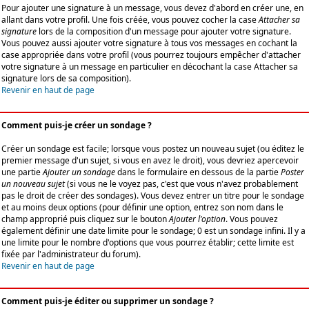
Pour ajouter une signature à un message, vous devez d'abord en créer une, en
allant dans votre profil. Une fois créée, vous pouvez cocher la case
Attacher sa
signature
lors de la composition d'un message pour ajouter votre signature.
Vous pouvez aussi ajouter votre signature à tous vos messages en cochant la
case appropriée dans votre profil (vous pourrez toujours empêcher d'attacher
votre signature à un message en particulier en décochant la case Attacher sa
signature lors de sa composition).
Revenir en haut de page
Comment puis-je créer un sondage ?
Créer un sondage est facile; lorsque vous postez un nouveau sujet (ou éditez le
premier message d'un sujet, si vous en avez le droit), vous devriez apercevoir
une partie
Ajouter un sondage
dans le formulaire en dessous de la partie
Poster
un nouveau sujet
(si vous ne le voyez pas, c'est que vous n'avez probablement
pas le droit de créer des sondages). Vous devez entrer un titre pour le sondage
et au moins deux options (pour définir une option, entrez son nom dans le
champ approprié puis cliquez sur le bouton
Ajouter l'option
. Vous pouvez
également définir une date limite pour le sondage; 0 est un sondage infini. Il y a
une limite pour le nombre d'options que vous pourrez établir; cette limite est
fixée par l'administrateur du forum).
Revenir en haut de page
Comment puis-je éditer ou supprimer un sondage ?