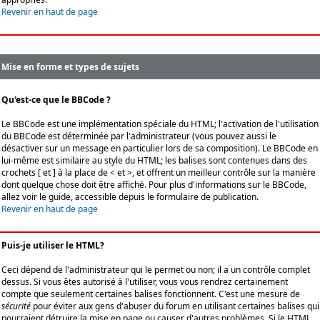
Revenir en haut de page
Mise en forme et types de sujets
Qu'est-ce que le BBCode ?
Le BBCode est une implémentation spéciale du HTML; l'activation de l'utilisation
du BBCode est déterminée par l'administrateur (vous pouvez aussi le
désactiver sur un message en particulier lors de sa composition). Le BBCode en
lui-même est similaire au style du HTML; les balises sont contenues dans des
crochets [ et ] à la place de < et >, et offrent un meilleur contrôle sur la manière
dont quelque chose doit être affiché. Pour plus d'informations sur le BBCode,
allez voir le guide, accessible depuis le formulaire de publication.
Revenir en haut de page
Puis-je utiliser le HTML?
Ceci dépend de l'administrateur qui le permet ou non; il a un contrôle complet
dessus. Si vous êtes autorisé à l'utiliser, vous vous rendrez certainement
compte que seulement certaines balises fonctionnent. C'est une mesure de
sécurité
pour éviter aux gens d'abuser du forum en utilisant certaines balises qui
pourraient détruire la mise en page ou causer d'autres problèmes. Si le HTML