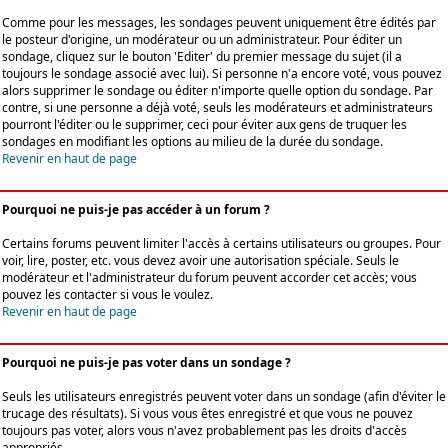
Comme pour les messages, les sondages peuvent uniquement être édités par
le posteur d'origine, un modérateur ou un administrateur. Pour éditer un
sondage, cliquez sur le bouton 'Editer' du premier message du sujet (il a
toujours le sondage associé avec lui). Si personne n'a encore voté, vous pouvez
alors supprimer le sondage ou éditer n'importe quelle option du sondage. Par
contre, si une personne a déjà voté, seuls les modérateurs et administrateurs
pourront l'éditer ou le supprimer, ceci pour éviter aux gens de truquer les
sondages en modifiant les options au milieu de la durée du sondage.
Revenir en haut de page
Pourquoi ne puis-je pas accéder à un forum ?
Certains forums peuvent limiter l'accès à certains utilisateurs ou groupes. Pour
voir, lire, poster, etc. vous devez avoir une autorisation spéciale. Seuls le
modérateur et l'administrateur du forum peuvent accorder cet accès; vous
pouvez les contacter si vous le voulez.
Revenir en haut de page
Pourquoi ne puis-je pas voter dans un sondage ?
Seuls les utilisateurs enregistrés peuvent voter dans un sondage (afin d'éviter le
trucage des résultats). Si vous vous êtes enregistré et que vous ne pouvez
toujours pas voter, alors vous n'avez probablement pas les droits d'accès
appropriés.