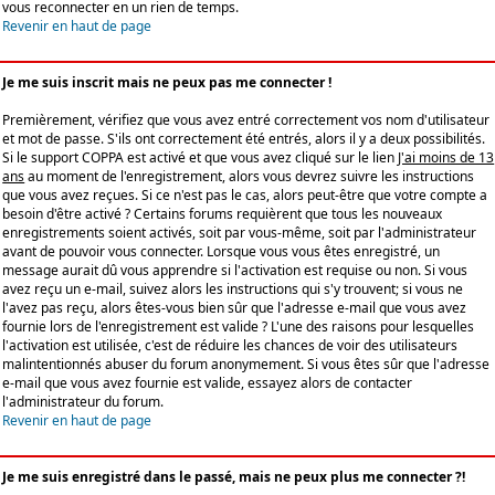
vous reconnecter en un rien de temps.
Revenir en haut de page
Je me suis inscrit mais ne peux pas me connecter !
Premièrement, vérifiez que vous avez entré correctement vos nom d'utilisateur
et mot de passe. S'ils ont correctement été entrés, alors il y a deux possibilités.
Si le support COPPA est activé et que vous avez cliqué sur le lien
J'ai moins de 13
ans
au moment de l'enregistrement, alors vous devrez suivre les instructions
que vous avez reçues. Si ce n'est pas le cas, alors peut-être que votre compte a
besoin d'être activé ? Certains forums requièrent que tous les nouveaux
enregistrements soient activés, soit par vous-même, soit par l'administrateur
avant de pouvoir vous connecter. Lorsque vous vous êtes enregistré, un
message aurait dû vous apprendre si l'activation est requise ou non. Si vous
avez reçu un e-mail, suivez alors les instructions qui s'y trouvent; si vous ne
l'avez pas reçu, alors êtes-vous bien sûr que l'adresse e-mail que vous avez
fournie lors de l'enregistrement est valide ? L'une des raisons pour lesquelles
l'activation est utilisée, c'est de réduire les chances de voir des utilisateurs
malintentionnés abuser du forum anonymement. Si vous êtes sûr que l'adresse
e-mail que vous avez fournie est valide, essayez alors de contacter
l'administrateur du forum.
Revenir en haut de page
Je me suis enregistré dans le passé, mais ne peux plus me connecter ?!