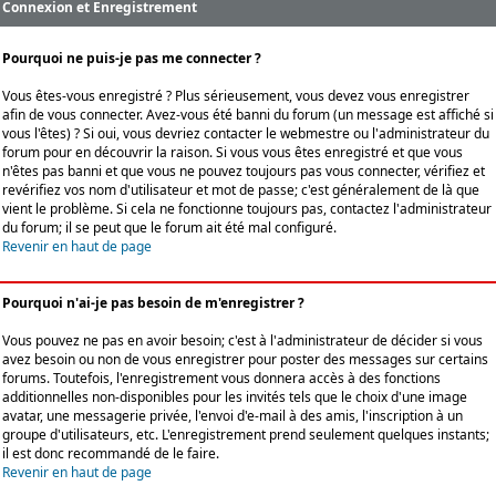
Connexion et Enregistrement
Pourquoi ne puis-je pas me connecter ?
Vous êtes-vous enregistré ? Plus sérieusement, vous devez vous enregistrer
afin de vous connecter. Avez-vous été banni du forum (un message est affiché si
vous l'êtes) ? Si oui, vous devriez contacter le webmestre ou l'administrateur du
forum pour en découvrir la raison. Si vous vous êtes enregistré et que vous
n'êtes pas banni et que vous ne pouvez toujours pas vous connecter, vérifiez et
revérifiez vos nom d'utilisateur et mot de passe; c'est généralement de là que
vient le problème. Si cela ne fonctionne toujours pas, contactez l'administrateur
du forum; il se peut que le forum ait été mal configuré.
Revenir en haut de page
Pourquoi n'ai-je pas besoin de m'enregistrer ?
Vous pouvez ne pas en avoir besoin; c'est à l'administrateur de décider si vous
avez besoin ou non de vous enregistrer pour poster des messages sur certains
forums. Toutefois, l'enregistrement vous donnera accès à des fonctions
additionnelles non-disponibles pour les invités tels que le choix d'une image
avatar, une messagerie privée, l'envoi d'e-mail à des amis, l'inscription à un
groupe d'utilisateurs, etc. L'enregistrement prend seulement quelques instants;
il est donc recommandé de le faire.
Revenir en haut de page