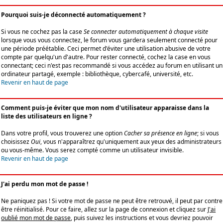
Pourquoi suis-je déconnecté automatiquement ?
Si vous ne cochez pas la case
Se connecter automatiquement à chaque visite
lorsque vous vous connectez, le forum vous gardera seulement connecté pour
une période préétablie. Ceci permet d'éviter une utilisation abusive de votre
compte par quelqu'un d'autre. Pour rester connecté, cochez la case en vous
connectant; ceci n'est pas recommandé si vous accédez au forum en utilisant un
ordinateur partagé, exemple : bibliothèque, cybercafé, université, etc.
Revenir en haut de page
Comment puis-je éviter que mon nom d'utilisateur apparaisse dans la
liste des utilisateurs en ligne ?
Dans votre profil, vous trouverez une option
Cacher sa présence en ligne
; si vous
choisissez
Oui
, vous n'apparaîtrez qu'uniquement aux yeux des administrateurs
ou vous-même. Vous serez compté comme un utilisateur invisible.
Revenir en haut de page
J'ai perdu mon mot de passe !
Ne paniquez pas ! Si votre mot de passe ne peut être retrouvé, il peut par contre
être réinitialisé. Pour ce faire, allez sur la page de connexion et cliquez sur
J'ai
oublié mon mot de passe
, puis suivez les instructions et vous devriez pouvoir