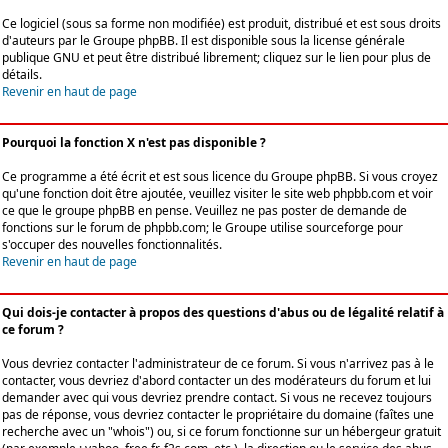
Ce logiciel (sous sa forme non modifiée) est produit, distribué et est sous droits
d'auteurs par le
Groupe phpBB
. Il est disponible sous la license générale
publique GNU et peut être distribué librement; cliquez sur le lien pour plus de
détails.
Revenir en haut de page
Pourquoi la fonction X n'est pas disponible ?
Ce programme a été écrit et est sous licence du Groupe phpBB. Si vous croyez
qu'une fonction doit être ajoutée, veuillez visiter le site web phpbb.com et voir
ce que le groupe phpBB en pense. Veuillez ne pas poster de demande de
fonctions sur le forum de phpbb.com; le Groupe utilise sourceforge pour
s'occuper des nouvelles fonctionnalités.
Revenir en haut de page
Qui dois-je contacter à propos des questions d'abus ou de légalité relatif à
ce forum ?
Vous devriez contacter l'administrateur de ce forum. Si vous n'arrivez pas à le
contacter, vous devriez d'abord contacter un des modérateurs du forum et lui
demander avec qui vous devriez prendre contact. Si vous ne recevez toujours
pas de réponse, vous devriez contacter le propriétaire du domaine (faîtes une
recherche avec un "whois") ou, si ce forum fonctionne sur un hébergeur gratuit