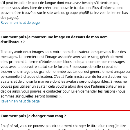
s'il peut installer le pack de langue dont vous avez besoin; s'il n'existe pas,
sentez-vous alors libre de créer une nouvelle traduction. Plus d'informations
peuvent être trouvées sur le site web du groupe phpBB (allez voir le lien en bas
des pages).
Revenir en haut de page
Comment puis-je montrer une image en dessous de mon nom
d'utilisateur ?
Il peut y avoir deux images sous votre nom d'utilisateur lorsque vous lisez des
messages. La première est l'image associée avec votre rang, généralement
elles prennent la forme d'étoiles ou de blocs indiquant combien de messages
vous avez fait ou votre statut sur le forum. En dessous de celle-ci peut se
trouver une image plus grande nommée avatar, qui est généralement unique ou
personnelle à chaque utilisateur. C'est à l'administrateur du forum d'activer les
avatars et de choisir la manière dont les avatars seront disponibles. Si vous ne
pouvez pas utiliser un avatar, cela voudra alors dire que l'administrateur en a
décidé ainsi, vous pouvez le contacter pour lui en demander les raisons (nous
sommes sûr qu'elles seront bonnes !).
Revenir en haut de page
Comment puis-je changer mon rang ?
En général, vous ne pouvez pas directement changer le titre d'un rang (le titre