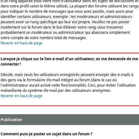
d'un rang apparaît sous votre nom d'utilisateur dans les sujets de discussions et
dans votre profil selon le thème utilisé). La plupart des forums utilisent les rangs
pour indiquer le nombre de messages que vous avez postés, mais aussi pour
identifier certains utilisateurs, exemple : les modérateurs et administrateurs
peuvent avoir un rang spécifique qui leur est propre. Veuillez ne pas poster
inutilement sur le forum dans le but d'élever votre rang; vous trouverez
probablement un modérateur ou administrateur qui abaissera simplement
votre compte de votre nombre total de messages.
Revenir en haut de page
Lorsque je clique sur le lien e-mail d'un utilisateur, on me demande de me
connecter !
Désolé, mais seuls les utilisateurs enregistrés peuvent envoyer des e-mails à
des gens via le formulaire d'e-mail intégré au forum (dans le cas où
l'administrateur aurait activé cette fonctionnalité). Ceci, pour éviter l'utilisation
malveillante du système d'e-mail par des utilisateurs anonymes.
Revenir en haut de page
Publication
Comment puis-je poster un sujet dans un forum ?