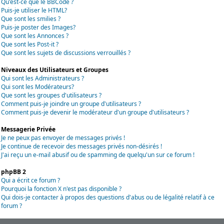
Qu'est-ce que le BBCode ?
Puis-je utiliser le HTML?
Que sont les smilies ?
Puis-je poster des Images?
Que sont les Annonces ?
Que sont les Post-it ?
Que sont les sujets de discussions verrouillés ?
Niveaux des Utilisateurs et Groupes
Qui sont les Administrateurs ?
Qui sont les Modérateurs?
Que sont les groupes d'utilisateurs ?
Comment puis-je joindre un groupe d'utilisateurs ?
Comment puis-je devenir le modérateur d'un groupe d'utilisateurs ?
Messagerie Privée
Je ne peux pas envoyer de messages privés !
Je continue de recevoir des messages privés non-désirés !
J'ai reçu un e-mail abusif ou de spamming de quelqu'un sur ce forum !
phpBB 2
Qui a écrit ce forum ?
Pourquoi la fonction X n'est pas disponible ?
Qui dois-je contacter à propos des questions d'abus ou de légalité relatif à ce
forum ?