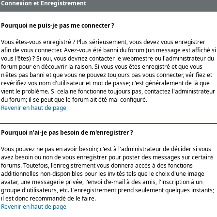
Connexion et Enregistrement
Pourquoi ne puis-je pas me connecter ?
Vous êtes-vous enregistré ? Plus sérieusement, vous devez vous enregistrer
afin de vous connecter. Avez-vous été banni du forum (un message est affiché si
vous l'êtes) ? Si oui, vous devriez contacter le webmestre ou l'administrateur du
forum pour en découvrir la raison. Si vous vous êtes enregistré et que vous
n'êtes pas banni et que vous ne pouvez toujours pas vous connecter, vérifiez et
revérifiez vos nom d'utilisateur et mot de passe; c'est généralement de là que
vient le problème. Si cela ne fonctionne toujours pas, contactez l'administrateur
du forum; il se peut que le forum ait été mal configuré.
Revenir en haut de page
Pourquoi n'ai-je pas besoin de m'enregistrer ?
Vous pouvez ne pas en avoir besoin; c'est à l'administrateur de décider si vous
avez besoin ou non de vous enregistrer pour poster des messages sur certains
forums. Toutefois, l'enregistrement vous donnera accès à des fonctions
additionnelles non-disponibles pour les invités tels que le choix d'une image
avatar, une messagerie privée, l'envoi d'e-mail à des amis, l'inscription à un
groupe d'utilisateurs, etc. L'enregistrement prend seulement quelques instants;
il est donc recommandé de le faire.
Revenir en haut de page