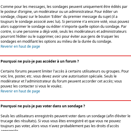
Comme pour les messages, les sondages peuvent uniquement être édités par
le posteur d'origine, un modérateur ou un administrateur. Pour éditer un
sondage, cliquez sur le bouton 'Editer' du premier message du sujet (il a
toujours le sondage associé avec lui). Si personne n'a encore voté, vous pouvez
alors supprimer le sondage ou éditer n'importe quelle option du sondage. Par
contre, si une personne a déjà voté, seuls les modérateurs et administrateurs
pourront l'éditer ou le supprimer, ceci pour éviter aux gens de truquer les
sondages en modifiant les options au milieu de la durée du sondage.
Revenir en haut de page
Pourquoi ne puis-je pas accéder à un forum ?
Certains forums peuvent limiter l'accès à certains utilisateurs ou groupes. Pour
voir, lire, poster, etc. vous devez avoir une autorisation spéciale. Seuls le
modérateur et l'administrateur du forum peuvent accorder cet accès; vous
pouvez les contacter si vous le voulez.
Revenir en haut de page
Pourquoi ne puis-je pas voter dans un sondage ?
Seuls les utilisateurs enregistrés peuvent voter dans un sondage (afin d'éviter le
trucage des résultats). Si vous vous êtes enregistré et que vous ne pouvez
toujours pas voter, alors vous n'avez probablement pas les droits d'accès
appropriés.