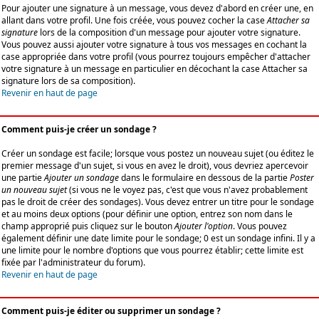
Pour ajouter une signature à un message, vous devez d'abord en créer une, en
allant dans votre profil. Une fois créée, vous pouvez cocher la case
Attacher sa
signature
lors de la composition d'un message pour ajouter votre signature.
Vous pouvez aussi ajouter votre signature à tous vos messages en cochant la
case appropriée dans votre profil (vous pourrez toujours empêcher d'attacher
votre signature à un message en particulier en décochant la case Attacher sa
signature lors de sa composition).
Revenir en haut de page
Comment puis-je créer un sondage ?
Créer un sondage est facile; lorsque vous postez un nouveau sujet (ou éditez le
premier message d'un sujet, si vous en avez le droit), vous devriez apercevoir
une partie
Ajouter un sondage
dans le formulaire en dessous de la partie
Poster
un nouveau sujet
(si vous ne le voyez pas, c'est que vous n'avez probablement
pas le droit de créer des sondages). Vous devez entrer un titre pour le sondage
et au moins deux options (pour définir une option, entrez son nom dans le
champ approprié puis cliquez sur le bouton
Ajouter l'option
. Vous pouvez
également définir une date limite pour le sondage; 0 est un sondage infini. Il y a
une limite pour le nombre d'options que vous pourrez établir; cette limite est
fixée par l'administrateur du forum).
Revenir en haut de page
Comment puis-je éditer ou supprimer un sondage ?