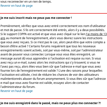
vous reconnecter en un rien de temps.
Revenir en haut de page
Je me suis inscrit mais ne peux pas me connecter !
Premièrement, vérifiez que vous avez entré correctement vos nom d'utilisateur
et mot de passe. S'ils ont correctement été entrés, alors il y a deux possibilités.
Si le support COPPA est activé et que vous avez cliqué sur le lien
J'ai moins de 13
ans
au moment de l'enregistrement, alors vous devrez suivre les instructions
que vous avez reçues. Si ce n'est pas le cas, alors peut-être que votre compte a
besoin d'être activé ? Certains forums requièrent que tous les nouveaux
enregistrements soient activés, soit par vous-même, soit par l'administrateur
avant de pouvoir vous connecter. Lorsque vous vous êtes enregistré, un
message aurait dû vous apprendre si l'activation est requise ou non. Si vous
avez reçu un e-mail, suivez alors les instructions qui s'y trouvent; si vous ne
l'avez pas reçu, alors êtes-vous bien sûr que l'adresse e-mail que vous avez
fournie lors de l'enregistrement est valide ? L'une des raisons pour lesquelles
l'activation est utilisée, c'est de réduire les chances de voir des utilisateurs
malintentionnés abuser du forum anonymement. Si vous êtes sûr que l'adresse
e-mail que vous avez fournie est valide, essayez alors de contacter
l'administrateur du forum.
Revenir en haut de page
Je me suis enregistré dans le passé, mais ne peux plus me connecter ?!