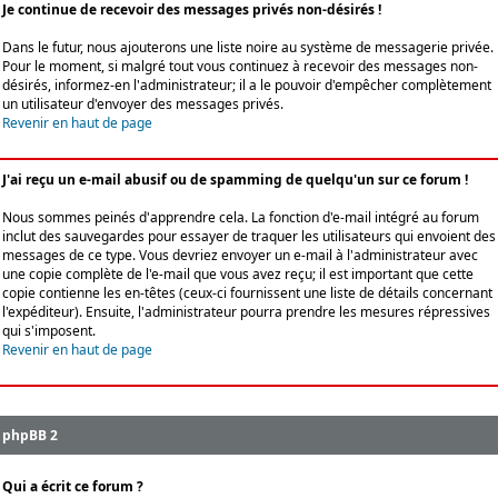
Je continue de recevoir des messages privés non-désirés !
Dans le futur, nous ajouterons une liste noire au système de messagerie privée.
Pour le moment, si malgré tout vous continuez à recevoir des messages non-
désirés, informez-en l'administrateur; il a le pouvoir d'empêcher complètement
un utilisateur d'envoyer des messages privés.
Revenir en haut de page
J'ai reçu un e-mail abusif ou de spamming de quelqu'un sur ce forum !
Nous sommes peinés d'apprendre cela. La fonction d'e-mail intégré au forum
inclut des sauvegardes pour essayer de traquer les utilisateurs qui envoient des
messages de ce type. Vous devriez envoyer un e-mail à l'administrateur avec
une copie complète de l'e-mail que vous avez reçu; il est important que cette
copie contienne les en-têtes (ceux-ci fournissent une liste de détails concernant
l'expéditeur). Ensuite, l'administrateur pourra prendre les mesures répressives
qui s'imposent.
Revenir en haut de page
phpBB 2
Qui a écrit ce forum ?