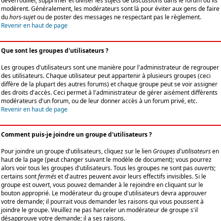
déverrouiller, supprimer et diviser les sujets de discussions dans le forum où ils
modèrent. Généralement, les modérateurs sont là pour éviter aux gens de faire
du
hors-sujet
ou de poster des messages ne respectant pas le règlement.
Revenir en haut de page
Que sont les groupes d'utilisateurs ?
Les groupes d'utilisateurs sont une manière pour l'administrateur de regrouper
des utilisateurs. Chaque utilisateur peut appartenir à plusieurs groupes (ceci
diffère de la plupart des autres forums) et chaque groupe peut se voir assigner
des droits d'accès. Ceci permet à l'administrateur de gérer aisément différents
modérateurs d'un forum, ou de leur donner accès à un forum privé, etc.
Revenir en haut de page
Comment puis-je joindre un groupe d'utilisateurs ?
Pour joindre un groupe d'utilisateurs, cliquez sur le lien
Groupes d'utilisateurs
en
haut de la page (peut changer suivant le modèle de document); vous pourrez
alors voir tous les groupes d'utilisateurs. Tous les groupes ne sont pas
ouverts
;
certains sont
fermés
et d'autres peuvent avoir leurs effectifs invisibles. Si le
groupe est ouvert, vous pouvez demander à le rejoindre en cliquant sur le
bouton approprié. Le modérateur du groupe d'utilisateurs devra approuver
votre demande; il pourrait vous demander les raisons qui vous poussent à
joindre le groupe. Veuillez ne pas harceler un modérateur de groupe s'il
désapprouve votre demande; il a ses raisons.