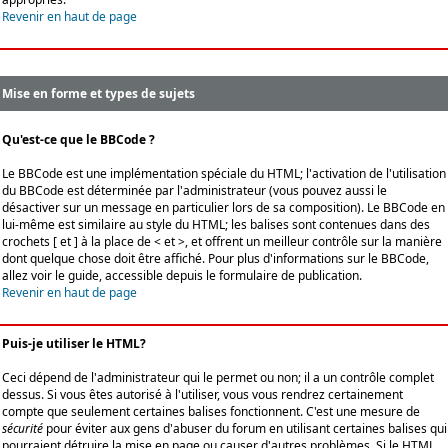
Revenir en haut de page
Mise en forme et types de sujets
Qu'est-ce que le BBCode ?
Le BBCode est une implémentation spéciale du HTML; l'activation de l'utilisation
du BBCode est déterminée par l'administrateur (vous pouvez aussi le
désactiver sur un message en particulier lors de sa composition). Le BBCode en
lui-même est similaire au style du HTML; les balises sont contenues dans des
crochets [ et ] à la place de < et >, et offrent un meilleur contrôle sur la manière
dont quelque chose doit être affiché. Pour plus d'informations sur le BBCode,
allez voir le guide, accessible depuis le formulaire de publication.
Revenir en haut de page
Puis-je utiliser le HTML?
Ceci dépend de l'administrateur qui le permet ou non; il a un contrôle complet
dessus. Si vous êtes autorisé à l'utiliser, vous vous rendrez certainement
compte que seulement certaines balises fonctionnent. C'est une mesure de
sécurité
pour éviter aux gens d'abuser du forum en utilisant certaines balises qui
pourraient détruire la mise en page ou causer d'autres problèmes. Si le HTML