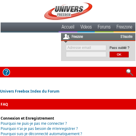
Accueil
Videos
Forums
Freezone
Freezone
S'inscrire
Pass oublié ?
Univers Freebox Index du Forum
FAQ
Connexion et Enregistrement
Pourquoi ne puis-je pas me connecter ?
Pourquoi n'ai-je pas besoin de m'enregistrer ?
Pourquoi suis-je déconnecté automatiquement ?