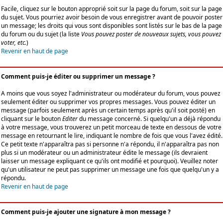
Facile, cliquez sur le bouton approprié soit sur la page du forum, soit sur la page
du sujet. Vous pourriez avoir besoin de vous enregistrer avant de pouvoir poster
un message; les droits qui vous sont disponibles sont listés sur le bas de la page
du forum ou du sujet (la liste
Vous pouvez poster de nouveaux sujets, vous pouvez
voter, etc.
)
Revenir en haut de page
Comment puis-je éditer ou supprimer un message ?
A moins que vous soyez l'administrateur ou modérateur du forum, vous pouvez
seulement éditer ou supprimer vos propres messages. Vous pouvez éditer un
message (parfois seulement après un certain temps après qu'il soit posté) en
cliquant sur le bouton
Editer
du message concerné. Si quelqu'un a déjà répondu
à votre message, vous trouverez un petit morceau de texte en dessous de votre
message en retournant le lire, indiquant le nombre de fois que vous l'avez édité.
Ce petit texte n'apparaîtra pas si personne n'a répondu, il n'apparaîtra pas non
plus si un modérateur ou un administrateur édite le message (ils devraient
laisser un message expliquant ce qu'ils ont modifié et pourquoi). Veuillez noter
qu'un utilisateur ne peut pas supprimer un message une fois que quelqu'un y a
répondu.
Revenir en haut de page
Comment puis-je ajouter une signature à mon message ?