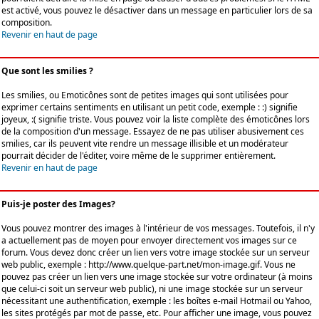
est activé, vous pouvez le désactiver dans un message en particulier lors de sa
composition.
Revenir en haut de page
Que sont les smilies ?
Les smilies, ou Emoticônes sont de petites images qui sont utilisées pour
exprimer certains sentiments en utilisant un petit code, exemple : :) signifie
joyeux, :( signifie triste. Vous pouvez voir la liste complète des émoticônes lors
de la composition d'un message. Essayez de ne pas utiliser abusivement ces
smilies, car ils peuvent vite rendre un message illisible et un modérateur
pourrait décider de l'éditer, voire même de le supprimer entièrement.
Revenir en haut de page
Puis-je poster des Images?
Vous pouvez montrer des images à l'intérieur de vos messages. Toutefois, il n'y
a actuellement pas de moyen pour envoyer directement vos images sur ce
forum. Vous devez donc créer un lien vers votre image stockée sur un serveur
web public, exemple : http://www.quelque-part.net/mon-image.gif. Vous ne
pouvez pas créer un lien vers une image stockée sur votre ordinateur (à moins
que celui-ci soit un serveur web public), ni une image stockée sur un serveur
nécessitant une authentification, exemple : les boîtes e-mail Hotmail ou Yahoo,
les sites protégés par mot de passe, etc. Pour afficher une image, vous pouvez