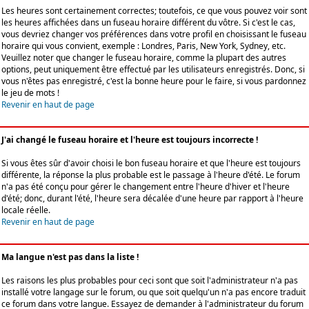
Les heures sont certainement correctes; toutefois, ce que vous pouvez voir sont
les heures affichées dans un fuseau horaire différent du vôtre. Si c'est le cas,
vous devriez changer vos préférences dans votre profil en choisissant le fuseau
horaire qui vous convient, exemple : Londres, Paris, New York, Sydney, etc.
Veuillez noter que changer le fuseau horaire, comme la plupart des autres
options, peut uniquement être effectué par les utilisateurs enregistrés. Donc, si
vous n'êtes pas enregistré, c'est la bonne heure pour le faire, si vous pardonnez
le jeu de mots !
Revenir en haut de page
J'ai changé le fuseau horaire et l'heure est toujours incorrecte !
Si vous êtes sûr d'avoir choisi le bon fuseau horaire et que l'heure est toujours
différente, la réponse la plus probable est le passage à l'heure d'été. Le forum
n'a pas été conçu pour gérer le changement entre l'heure d'hiver et l'heure
d'été; donc, durant l'été, l'heure sera décalée d'une heure par rapport à l'heure
locale réelle.
Revenir en haut de page
Ma langue n'est pas dans la liste !
Les raisons les plus probables pour ceci sont que soit l'administrateur n'a pas
installé votre langage sur le forum, ou que soit quelqu'un n'a pas encore traduit
ce forum dans votre langue. Essayez de demander à l'administrateur du forum