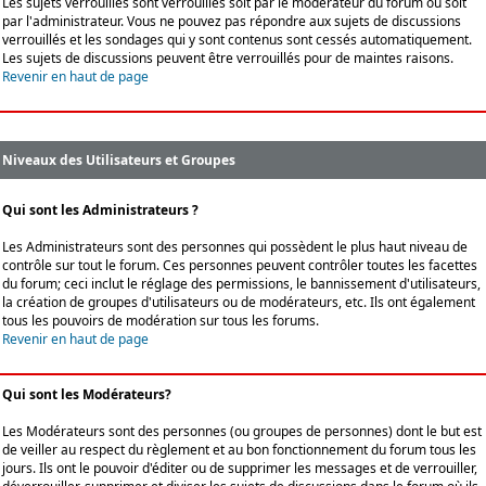
Les sujets verrouillés sont verrouillés soit par le modérateur du forum ou soit
par l'administrateur. Vous ne pouvez pas répondre aux sujets de discussions
verrouillés et les sondages qui y sont contenus sont cessés automatiquement.
Les sujets de discussions peuvent être verrouillés pour de maintes raisons.
Revenir en haut de page
Niveaux des Utilisateurs et Groupes
Qui sont les Administrateurs ?
Les Administrateurs sont des personnes qui possèdent le plus haut niveau de
contrôle sur tout le forum. Ces personnes peuvent contrôler toutes les facettes
du forum; ceci inclut le réglage des permissions, le bannissement d'utilisateurs,
la création de groupes d'utilisateurs ou de modérateurs, etc. Ils ont également
tous les pouvoirs de modération sur tous les forums.
Revenir en haut de page
Qui sont les Modérateurs?
Les Modérateurs sont des personnes (ou groupes de personnes) dont le but est
de veiller au respect du règlement et au bon fonctionnement du forum tous les
jours. Ils ont le pouvoir d'éditer ou de supprimer les messages et de verrouiller,