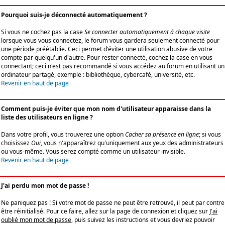
Pourquoi suis-je déconnecté automatiquement ?
Si vous ne cochez pas la case
Se connecter automatiquement à chaque visite
lorsque vous vous connectez, le forum vous gardera seulement connecté pour
une période préétablie. Ceci permet d'éviter une utilisation abusive de votre
compte par quelqu'un d'autre. Pour rester connecté, cochez la case en vous
connectant; ceci n'est pas recommandé si vous accédez au forum en utilisant un
ordinateur partagé, exemple : bibliothèque, cybercafé, université, etc.
Revenir en haut de page
Comment puis-je éviter que mon nom d'utilisateur apparaisse dans la
liste des utilisateurs en ligne ?
Dans votre profil, vous trouverez une option
Cacher sa présence en ligne
; si vous
choisissez
Oui
, vous n'apparaîtrez qu'uniquement aux yeux des administrateurs
ou vous-même. Vous serez compté comme un utilisateur invisible.
Revenir en haut de page
J'ai perdu mon mot de passe !
Ne paniquez pas ! Si votre mot de passe ne peut être retrouvé, il peut par contre
être réinitialisé. Pour ce faire, allez sur la page de connexion et cliquez sur
J'ai
oublié mon mot de passe
, puis suivez les instructions et vous devriez pouvoir